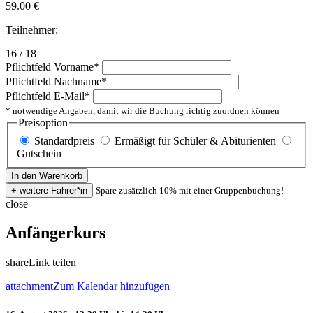
59.00
€
Teilnehmer:
16 / 18
Pflichtfeld
Vorname
*
Pflichtfeld
Nachname
*
Pflichtfeld
E-Mail
*
* notwendige Angaben, damit wir die Buchung richtig zuordnen können
Preisoption
Standardpreis
Ermäßigt für Schüler & Abiturienten
Gutschein
Spare zusätzlich 10% mit einer Gruppenbuchung!
close
Anfängerkurs
share
Link teilen
attachment
Zum Kalendar hinzufügen