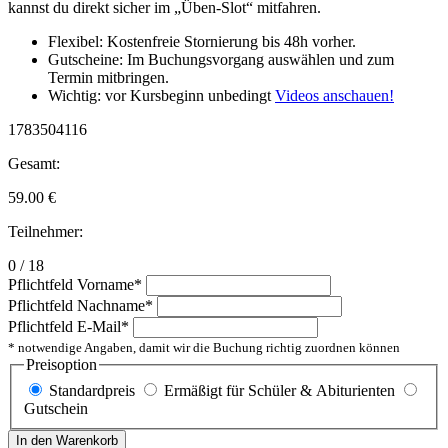
kannst du direkt sicher im „Üben-Slot“ mitfahren.
Flexibel: Kostenfreie Stornierung bis 48h vorher.
Gutscheine: Im Buchungsvorgang auswählen und zum
Termin mitbringen.
Wichtig: vor Kursbeginn unbedingt
Videos anschauen!
1783504116
Gesamt:
59.00
€
Teilnehmer:
0 / 18
Pflichtfeld
Vorname
*
Pflichtfeld
Nachname
*
Pflichtfeld
E-Mail
*
* notwendige Angaben, damit wir die Buchung richtig zuordnen können
Preisoption
Standardpreis
Ermäßigt für Schüler & Abiturienten
Gutschein