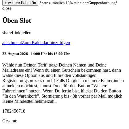
Spare zusätzlich 10% mit einer Gruppenbuchung!
close
Üben Slot
share
Link teilen
attachment
Zum Kalendar hinzufügen
22. August 2026 - 14:00 Uhr bis 16:00 Uhr
Wähle nun Deinen Tarif, trage Deinen Namen und Deine
Mailadresse ein! Wenn du einen Gutschein bekommen hast, dann
wähle diese Option aus und führe den vollständigen
Registrierungsprozess durch! Falls Du gleich mehrere Fahrer:innen
anmelden möchtest, kannst Du dafür den Button "Weitere
Fahrer:innen" nutzen. Wenn Du fertig bist, klickst Du den Button
"In den Warenkorb". Stornierung bis 48h vorher per Mail möglich.
Keine Mindestteilnehmerzahl.
1782456718
Gesamt: