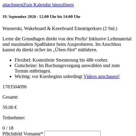
attachment
Zum Kalendar hinzufügen
19. September 2026 - 12:00 Uhr bis 14:00 Uhr
Wasserski, Wakeboard & Kneeboard Einsteigerkurs (2 Std.)
Lerne die Grundlagen direkt von den Profis! Inklusive Leihmaterial
und maximalem Spaßfaktor beim Ausprobieren. Im Anschluss
kannst du direkt sicher im „Üben-Slot“ mitfahren.
Flexibel: Kostenfreie Stornierung bis 48h vorher.
Gutscheine: Im Buchungsvorgang auswählen und zum
Termin mitbringen.
Wichtig: vor Kursbeginn unbedingt
Videos anschauen!
1783504096
Gesamt:
59.00
€
Teilnehmer:
0 / 18
Pflichtfeld
Vorname
*