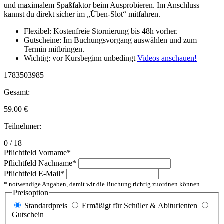
und maximalem Spaßfaktor beim Ausprobieren. Im Anschluss
kannst du direkt sicher im „Üben-Slot“ mitfahren.
Flexibel: Kostenfreie Stornierung bis 48h vorher.
Gutscheine: Im Buchungsvorgang auswählen und zum
Termin mitbringen.
Wichtig: vor Kursbeginn unbedingt
Videos anschauen!
1783503985
Gesamt:
59.00
€
Teilnehmer:
0 / 18
Pflichtfeld
Vorname
*
Pflichtfeld
Nachname
*
Pflichtfeld
E-Mail
*
* notwendige Angaben, damit wir die Buchung richtig zuordnen können
Preisoption
Standardpreis
Ermäßigt für Schüler & Abiturienten
Gutschein