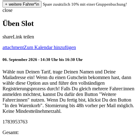
Spare zusätzlich 10% mit einer Gruppenbuchung!
close
Üben Slot
share
Link teilen
attachment
Zum Kalendar hinzufügen
06. September 2026 - 14:30 Uhr bis 16:30 Uhr
Wähle nun Deinen Tarif, trage Deinen Namen und Deine
Mailadresse ein! Wenn du einen Gutschein bekommen hast, dann
wähle diese Option aus und führe den vollständigen
Registrierungsprozess durch! Falls Du gleich mehrere Fahrer:innen
anmelden möchtest, kannst Du dafür den Button "Weitere
Fahrer:innen" nutzen. Wenn Du fertig bist, klickst Du den Button
"In den Warenkorb". Stornierung bis 48h vorher per Mail möglich.
Keine Mindestteilnehmerzahl.
1783953763
Gesamt: