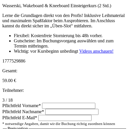
Wasserski, Wakeboard & Kneeboard Einsteigerkurs (2 Std.)
Lerne die Grundlagen direkt von den Profis! Inklusive Leihmaterial
und maximalem Spaßfaktor beim Ausprobieren. Im Anschluss
kannst du direkt sicher im „Üben-Slot“ mitfahren.
Flexibel: Kostenfreie Stornierung bis 48h vorher.
Gutscheine: Im Buchungsvorgang auswählen und zum
Termin mitbringen.
Wichtig: vor Kursbeginn unbedingt
Videos anschauen!
1777529886
Gesamt:
59.00
€
Teilnehmer:
3 / 18
Pflichtfeld
Vorname
*
Pflichtfeld
Nachname
*
Pflichtfeld
E-Mail
*
* notwendige Angaben, damit wir die Buchung richtig zuordnen können
Preisoption