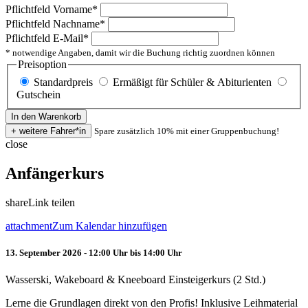
Pflichtfeld
Vorname
*
Pflichtfeld
Nachname
*
Pflichtfeld
E-Mail
*
* notwendige Angaben, damit wir die Buchung richtig zuordnen können
Preisoption
Standardpreis
Ermäßigt für Schüler & Abiturienten
Gutschein
Spare zusätzlich 10% mit einer Gruppenbuchung!
close
Anfängerkurs
share
Link teilen
attachment
Zum Kalendar hinzufügen
13. September 2026 - 12:00 Uhr bis 14:00 Uhr
Wasserski, Wakeboard & Kneeboard Einsteigerkurs (2 Std.)
Lerne die Grundlagen direkt von den Profis! Inklusive Leihmaterial