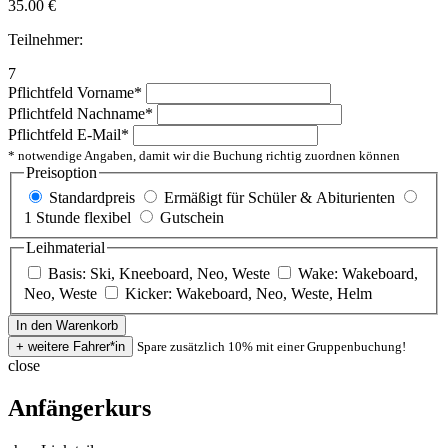
35.00
€
Teilnehmer:
7
Pflichtfeld
Vorname
*
Pflichtfeld
Nachname
*
Pflichtfeld
E-Mail
*
* notwendige Angaben, damit wir die Buchung richtig zuordnen können
Preisoption
Standardpreis
Ermäßigt für Schüler & Abiturienten
1 Stunde flexibel
Gutschein
Leihmaterial
Basis: Ski, Kneeboard, Neo, Weste
Wake: Wakeboard,
Neo, Weste
Kicker: Wakeboard, Neo, Weste, Helm
Spare zusätzlich 10% mit einer Gruppenbuchung!
close
Anfängerkurs