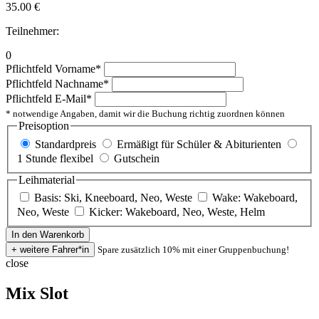
35.00
€
Teilnehmer:
0
Pflichtfeld
Vorname
*
Pflichtfeld
Nachname
*
Pflichtfeld
E-Mail
*
* notwendige Angaben, damit wir die Buchung richtig zuordnen können
Preisoption
Standardpreis
Ermäßigt für Schüler & Abiturienten
1 Stunde flexibel
Gutschein
Leihmaterial
Basis: Ski, Kneeboard, Neo, Weste
Wake: Wakeboard,
Neo, Weste
Kicker: Wakeboard, Neo, Weste, Helm
Spare zusätzlich 10% mit einer Gruppenbuchung!
close
Mix Slot