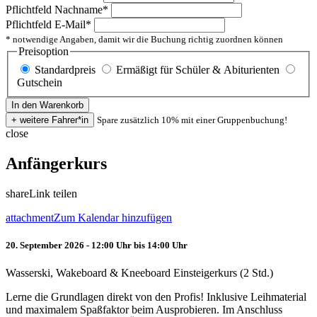
Pflichtfeld
Nachname
*
Pflichtfeld
E-Mail
*
* notwendige Angaben, damit wir die Buchung richtig zuordnen können
Preisoption
Standardpreis
Ermäßigt für Schüler & Abiturienten
Gutschein
Spare zusätzlich 10% mit einer Gruppenbuchung!
close
Anfängerkurs
share
Link teilen
attachment
Zum Kalendar hinzufügen
20. September 2026 - 12:00 Uhr bis 14:00 Uhr
Wasserski, Wakeboard & Kneeboard Einsteigerkurs (2 Std.)
Lerne die Grundlagen direkt von den Profis! Inklusive Leihmaterial
und maximalem Spaßfaktor beim Ausprobieren. Im Anschluss