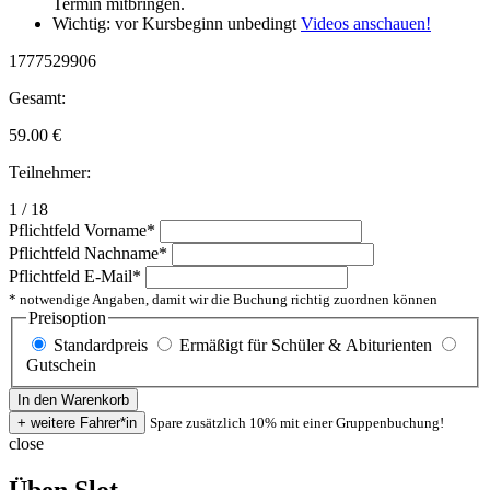
Termin mitbringen.
Wichtig: vor Kursbeginn unbedingt
Videos anschauen!
1777529906
Gesamt:
59.00
€
Teilnehmer:
1 / 18
Pflichtfeld
Vorname
*
Pflichtfeld
Nachname
*
Pflichtfeld
E-Mail
*
* notwendige Angaben, damit wir die Buchung richtig zuordnen können
Preisoption
Standardpreis
Ermäßigt für Schüler & Abiturienten
Gutschein
Spare zusätzlich 10% mit einer Gruppenbuchung!
close