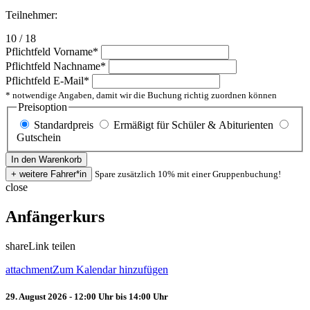
Teilnehmer:
10 / 18
Pflichtfeld
Vorname
*
Pflichtfeld
Nachname
*
Pflichtfeld
E-Mail
*
* notwendige Angaben, damit wir die Buchung richtig zuordnen können
Preisoption
Standardpreis
Ermäßigt für Schüler & Abiturienten
Gutschein
Spare zusätzlich 10% mit einer Gruppenbuchung!
close
Anfängerkurs
share
Link teilen
attachment
Zum Kalendar hinzufügen
29. August 2026 - 12:00 Uhr bis 14:00 Uhr