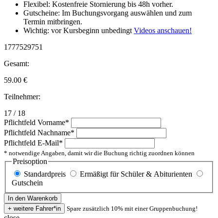
Flexibel: Kostenfreie Stornierung bis 48h vorher.
Gutscheine: Im Buchungsvorgang auswählen und zum
Termin mitbringen.
Wichtig: vor Kursbeginn unbedingt
Videos anschauen!
1777529751
Gesamt:
59.00
€
Teilnehmer:
17 / 18
Pflichtfeld
Vorname
*
Pflichtfeld
Nachname
*
Pflichtfeld
E-Mail
*
* notwendige Angaben, damit wir die Buchung richtig zuordnen können
Preisoption
Standardpreis
Ermäßigt für Schüler & Abiturienten
Gutschein
Spare zusätzlich 10% mit einer Gruppenbuchung!
close