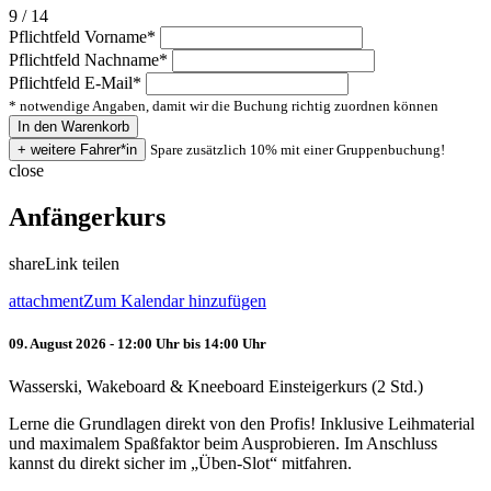
9 / 14
Pflichtfeld
Vorname
*
Pflichtfeld
Nachname
*
Pflichtfeld
E-Mail
*
* notwendige Angaben, damit wir die Buchung richtig zuordnen können
Spare zusätzlich 10% mit einer Gruppenbuchung!
close
Anfängerkurs
share
Link teilen
attachment
Zum Kalendar hinzufügen
09. August 2026 - 12:00 Uhr bis 14:00 Uhr
Wasserski, Wakeboard & Kneeboard Einsteigerkurs (2 Std.)
Lerne die Grundlagen direkt von den Profis! Inklusive Leihmaterial
und maximalem Spaßfaktor beim Ausprobieren. Im Anschluss
kannst du direkt sicher im „Üben-Slot“ mitfahren.