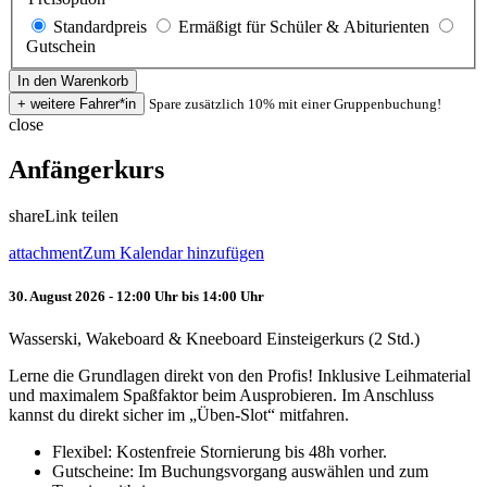
Standardpreis
Ermäßigt für Schüler & Abiturienten
Gutschein
Spare zusätzlich 10% mit einer Gruppenbuchung!
close
Anfängerkurs
share
Link teilen
attachment
Zum Kalendar hinzufügen
30. August 2026 - 12:00 Uhr bis 14:00 Uhr
Wasserski, Wakeboard & Kneeboard Einsteigerkurs (2 Std.)
Lerne die Grundlagen direkt von den Profis! Inklusive Leihmaterial
und maximalem Spaßfaktor beim Ausprobieren. Im Anschluss
kannst du direkt sicher im „Üben-Slot“ mitfahren.
Flexibel: Kostenfreie Stornierung bis 48h vorher.
Gutscheine: Im Buchungsvorgang auswählen und zum