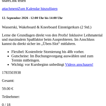
share
Link teilen
attachment
Zum Kalendar hinzufügen
12. September 2026 - 12:00 Uhr bis 14:00 Uhr
Wasserski, Wakeboard & Kneeboard Einsteigerkurs (2 Std.)
Lerne die Grundlagen direkt von den Profis! Inklusive Leihmaterial
und maximalem Spaßfaktor beim Ausprobieren. Im Anschluss
kannst du direkt sicher im „Üben-Slot“ mitfahren.
Flexibel: Kostenfreie Stornierung bis 48h vorher.
Gutscheine: Im Buchungsvorgang auswählen und zum
Termin mitbringen.
Wichtig: vor Kursbeginn unbedingt
Videos anschauen!
1783503938
Gesamt:
59.00
€
Teilnehmer:
0 / 18