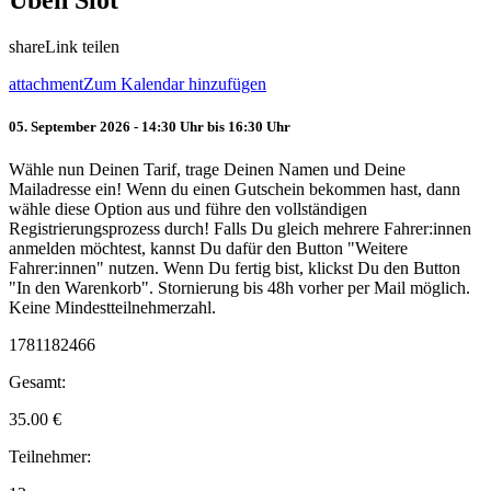
Üben Slot
share
Link teilen
attachment
Zum Kalendar hinzufügen
05. September 2026 - 14:30 Uhr bis 16:30 Uhr
Wähle nun Deinen Tarif, trage Deinen Namen und Deine
Mailadresse ein! Wenn du einen Gutschein bekommen hast, dann
wähle diese Option aus und führe den vollständigen
Registrierungsprozess durch! Falls Du gleich mehrere Fahrer:innen
anmelden möchtest, kannst Du dafür den Button "Weitere
Fahrer:innen" nutzen. Wenn Du fertig bist, klickst Du den Button
"In den Warenkorb". Stornierung bis 48h vorher per Mail möglich.
Keine Mindestteilnehmerzahl.
1781182466
Gesamt:
35.00
€
Teilnehmer: