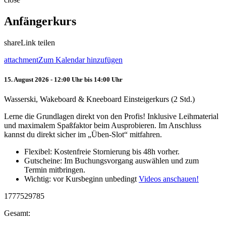
Anfängerkurs
share
Link teilen
attachment
Zum Kalendar hinzufügen
15. August 2026 - 12:00 Uhr bis 14:00 Uhr
Wasserski, Wakeboard & Kneeboard Einsteigerkurs (2 Std.)
Lerne die Grundlagen direkt von den Profis! Inklusive Leihmaterial
und maximalem Spaßfaktor beim Ausprobieren. Im Anschluss
kannst du direkt sicher im „Üben-Slot“ mitfahren.
Flexibel: Kostenfreie Stornierung bis 48h vorher.
Gutscheine: Im Buchungsvorgang auswählen und zum
Termin mitbringen.
Wichtig: vor Kursbeginn unbedingt
Videos anschauen!
1777529785
Gesamt: