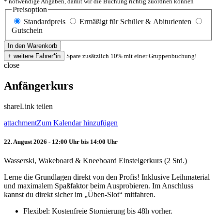
* notwendige Angaben, damit wir die Buchung richtig zuordnen können
Preisoption
Standardpreis
Ermäßigt für Schüler & Abiturienten
Gutschein
Spare zusätzlich 10% mit einer Gruppenbuchung!
close
Anfängerkurs
share
Link teilen
attachment
Zum Kalendar hinzufügen
22. August 2026 - 12:00 Uhr bis 14:00 Uhr
Wasserski, Wakeboard & Kneeboard Einsteigerkurs (2 Std.)
Lerne die Grundlagen direkt von den Profis! Inklusive Leihmaterial
und maximalem Spaßfaktor beim Ausprobieren. Im Anschluss
kannst du direkt sicher im „Üben-Slot“ mitfahren.
Flexibel: Kostenfreie Stornierung bis 48h vorher.