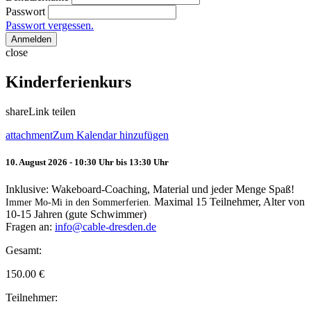
Passwort
Passwort vergessen.
Anmelden
close
Kinderferienkurs
share
Link teilen
attachment
Zum Kalendar hinzufügen
10. August 2026 - 10:30 Uhr bis 13:30 Uhr
Inklusive: Wakeboard-Coaching, Material und jeder Menge Spaß!
Maximal 15 Teilnehmer, Alter von
Immer Mo-Mi in den Sommerferien.
10-15 Jahren (gute Schwimmer)
Fragen an:
info@cable-dresden.de
Gesamt:
150.00
€
Teilnehmer: