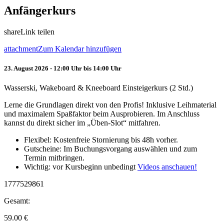
Anfängerkurs
share
Link teilen
attachment
Zum Kalendar hinzufügen
23. August 2026 - 12:00 Uhr bis 14:00 Uhr
Wasserski, Wakeboard & Kneeboard Einsteigerkurs (2 Std.)
Lerne die Grundlagen direkt von den Profis! Inklusive Leihmaterial
und maximalem Spaßfaktor beim Ausprobieren. Im Anschluss
kannst du direkt sicher im „Üben-Slot“ mitfahren.
Flexibel: Kostenfreie Stornierung bis 48h vorher.
Gutscheine: Im Buchungsvorgang auswählen und zum
Termin mitbringen.
Wichtig: vor Kursbeginn unbedingt
Videos anschauen!
1777529861
Gesamt:
59.00
€