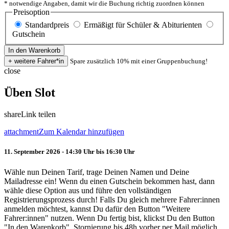
* notwendige Angaben, damit wir die Buchung richtig zuordnen können
Preisoption
Standardpreis
Ermäßigt für Schüler & Abiturienten
Gutschein
Spare zusätzlich 10% mit einer Gruppenbuchung!
close
Üben Slot
share
Link teilen
attachment
Zum Kalendar hinzufügen
11. September 2026 - 14:30 Uhr bis 16:30 Uhr
Wähle nun Deinen Tarif, trage Deinen Namen und Deine
Mailadresse ein! Wenn du einen Gutschein bekommen hast, dann
wähle diese Option aus und führe den vollständigen
Registrierungsprozess durch! Falls Du gleich mehrere Fahrer:innen
anmelden möchtest, kannst Du dafür den Button "Weitere
Fahrer:innen" nutzen. Wenn Du fertig bist, klickst Du den Button
"In den Warenkorb". Stornierung bis 48h vorher per Mail möglich.