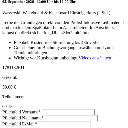
05. September 2026 - 12:00 Uhr bis 14:00 Uhr
Wasserski, Wakeboard & Kneeboard Einsteigerkurs (2 Std.)
Lerne die Grundlagen direkt von den Profis! Inklusive Leihmaterial
und maximalem Spaßfaktor beim Ausprobieren. Im Anschluss
kannst du direkt sicher im „Üben-Slot“ mitfahren.
Flexibel: Kostenfreie Stornierung bis 48h vorher.
Gutscheine: Im Buchungsvorgang auswählen und zum
Termin mitbringen.
Wichtig: vor Kursbeginn unbedingt
Videos anschauen!
1781182611
Gesamt:
59.00
€
Teilnehmer:
0 / 18
Pflichtfeld
Vorname
*
Pflichtfeld
Nachname
*
Pflichtfeld
E-Mail
*