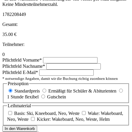
Keine Mindestteilnehmerzahl.
1782208449
Gesamt:
35.00
€
Teilnehmer:
0
Pflichtfeld
Vorname
*
Pflichtfeld
Nachname
*
Pflichtfeld
E-Mail
*
* notwendige Angaben, damit wir die Buchung richtig zuordnen können
Preisoption
Standardpreis
Ermäßigt für Schüler & Abiturienten
1 Stunde flexibel
Gutschein
Leihmaterial
Basis: Ski, Kneeboard, Neo, Weste
Wake: Wakeboard,
Neo, Weste
Kicker: Wakeboard, Neo, Weste, Helm