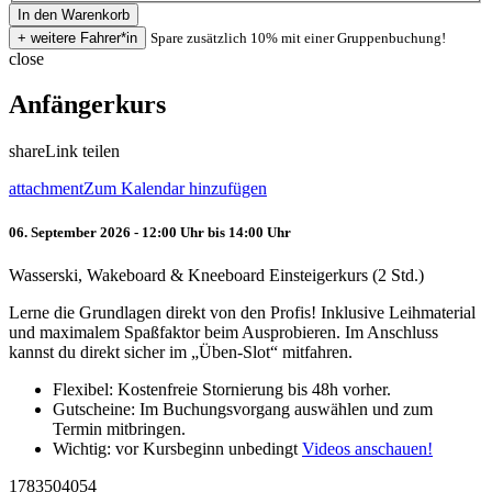
Spare zusätzlich 10% mit einer Gruppenbuchung!
close
Anfängerkurs
share
Link teilen
attachment
Zum Kalendar hinzufügen
06. September 2026 - 12:00 Uhr bis 14:00 Uhr
Wasserski, Wakeboard & Kneeboard Einsteigerkurs (2 Std.)
Lerne die Grundlagen direkt von den Profis! Inklusive Leihmaterial
und maximalem Spaßfaktor beim Ausprobieren. Im Anschluss
kannst du direkt sicher im „Üben-Slot“ mitfahren.
Flexibel: Kostenfreie Stornierung bis 48h vorher.
Gutscheine: Im Buchungsvorgang auswählen und zum
Termin mitbringen.
Wichtig: vor Kursbeginn unbedingt
Videos anschauen!
1783504054