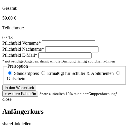
Gesamt:
59.00
€
Teilnehmer:
0 / 18
Pflichtfeld
Vorname
*
Pflichtfeld
Nachname
*
Pflichtfeld
E-Mail
*
* notwendige Angaben, damit wir die Buchung richtig zuordnen können
Preisoption
Standardpreis
Ermäßigt für Schüler & Abiturienten
Gutschein
Spare zusätzlich 10% mit einer Gruppenbuchung!
close
Anfängerkurs
share
Link teilen