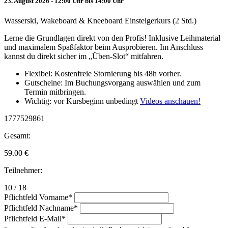
23. August 2026 - 12:00 Uhr bis 14:00 Uhr
Wasserski, Wakeboard & Kneeboard Einsteigerkurs (2 Std.)
Lerne die Grundlagen direkt von den Profis! Inklusive Leihmaterial
und maximalem Spaßfaktor beim Ausprobieren. Im Anschluss
kannst du direkt sicher im „Üben-Slot“ mitfahren.
Flexibel: Kostenfreie Stornierung bis 48h vorher.
Gutscheine: Im Buchungsvorgang auswählen und zum
Termin mitbringen.
Wichtig: vor Kursbeginn unbedingt
Videos anschauen!
1777529861
Gesamt:
59.00
€
Teilnehmer:
10 / 18
Pflichtfeld
Vorname
*
Pflichtfeld
Nachname
*
Pflichtfeld
E-Mail
*