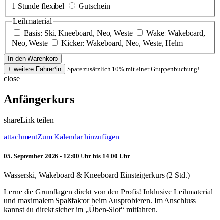
1 Stunde flexibel
Gutschein
Leihmaterial
Basis: Ski, Kneeboard, Neo, Weste
Wake: Wakeboard,
Neo, Weste
Kicker: Wakeboard, Neo, Weste, Helm
Spare zusätzlich 10% mit einer Gruppenbuchung!
close
Anfängerkurs
share
Link teilen
attachment
Zum Kalendar hinzufügen
05. September 2026 - 12:00 Uhr bis 14:00 Uhr
Wasserski, Wakeboard & Kneeboard Einsteigerkurs (2 Std.)
Lerne die Grundlagen direkt von den Profis! Inklusive Leihmaterial
und maximalem Spaßfaktor beim Ausprobieren. Im Anschluss
kannst du direkt sicher im „Üben-Slot“ mitfahren.