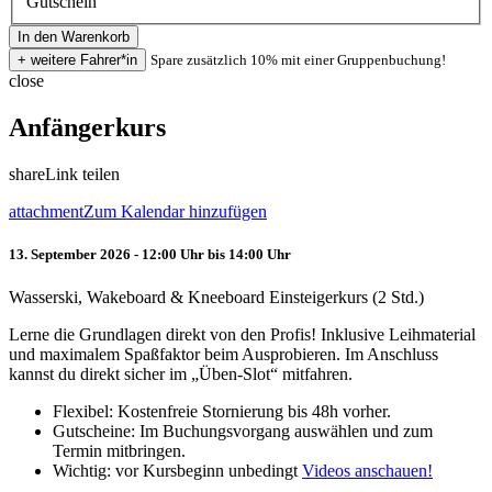
Gutschein
Spare zusätzlich 10% mit einer Gruppenbuchung!
close
Anfängerkurs
share
Link teilen
attachment
Zum Kalendar hinzufügen
13. September 2026 - 12:00 Uhr bis 14:00 Uhr
Wasserski, Wakeboard & Kneeboard Einsteigerkurs (2 Std.)
Lerne die Grundlagen direkt von den Profis! Inklusive Leihmaterial
und maximalem Spaßfaktor beim Ausprobieren. Im Anschluss
kannst du direkt sicher im „Üben-Slot“ mitfahren.
Flexibel: Kostenfreie Stornierung bis 48h vorher.
Gutscheine: Im Buchungsvorgang auswählen und zum
Termin mitbringen.
Wichtig: vor Kursbeginn unbedingt
Videos anschauen!