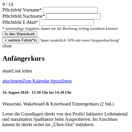
9 / 14
Pflichtfeld
Vorname
*
Pflichtfeld
Nachname
*
Pflichtfeld
E-Mail
*
* notwendige Angaben, damit wir die Buchung richtig zuordnen können
Spare zusätzlich 10% mit einer Gruppenbuchung!
close
Anfängerkurs
share
Link teilen
attachment
Zum Kalendar hinzufügen
16. August 2026 - 12:30 Uhr bis 14:30 Uhr
Wasserski, Wakeboard & Kneeboard Einsteigerkurs (2 Std.)
Lerne die Grundlagen direkt von den Profis! Inklusive Leihmaterial
und maximalem Spaßfaktor beim Ausprobieren. Im Anschluss
kannst du direkt sicher im „Üben-Slot“ mitfahren.