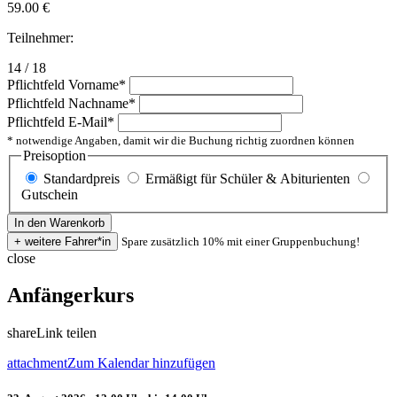
59.00
€
Teilnehmer:
14 / 18
Pflichtfeld
Vorname
*
Pflichtfeld
Nachname
*
Pflichtfeld
E-Mail
*
* notwendige Angaben, damit wir die Buchung richtig zuordnen können
Preisoption
Standardpreis
Ermäßigt für Schüler & Abiturienten
Gutschein
Spare zusätzlich 10% mit einer Gruppenbuchung!
close
Anfängerkurs
share
Link teilen
attachment
Zum Kalendar hinzufügen