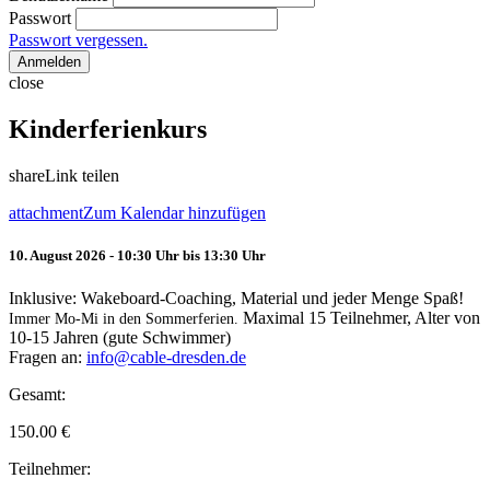
Passwort
Passwort vergessen.
Anmelden
close
Kinderferienkurs
share
Link teilen
attachment
Zum Kalendar hinzufügen
10. August 2026 - 10:30 Uhr bis 13:30 Uhr
Inklusive: Wakeboard-Coaching, Material und jeder Menge Spaß!
Maximal 15 Teilnehmer, Alter von
Immer Mo-Mi in den Sommerferien.
10-15 Jahren (gute Schwimmer)
Fragen an:
info@cable-dresden.de
Gesamt:
150.00
€
Teilnehmer: