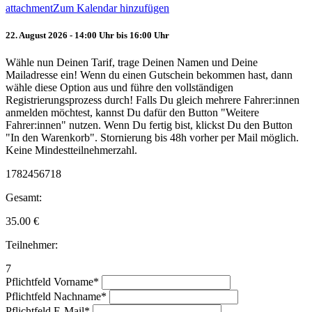
attachment
Zum Kalendar hinzufügen
22. August 2026 - 14:00 Uhr bis 16:00 Uhr
Wähle nun Deinen Tarif, trage Deinen Namen und Deine
Mailadresse ein! Wenn du einen Gutschein bekommen hast, dann
wähle diese Option aus und führe den vollständigen
Registrierungsprozess durch! Falls Du gleich mehrere Fahrer:innen
anmelden möchtest, kannst Du dafür den Button "Weitere
Fahrer:innen" nutzen. Wenn Du fertig bist, klickst Du den Button
"In den Warenkorb". Stornierung bis 48h vorher per Mail möglich.
Keine Mindestteilnehmerzahl.
1782456718
Gesamt:
35.00
€
Teilnehmer:
7
Pflichtfeld
Vorname
*
Pflichtfeld
Nachname
*
Pflichtfeld
E-Mail
*