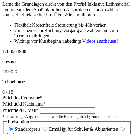
Lerne die Grundlagen direkt von den Profis! Inklusive Leihmaterial
und maximalem Spaßfaktor beim Ausprobieren. Im Anschluss
kannst du direkt sicher im „Üben-Slot“ mitfahren.
Flexibel: Kostenfreie Stornierung bis 48h vorher.
Gutscheine: Im Buchungsvorgang auswählen und zum
Termin mitbringen.
Wichtig: vor Kursbeginn unbedingt
Videos anschauen!
1783503938
Gesamt:
59.00
€
Teilnehmer:
0 / 18
Pflichtfeld
Vorname
*
Pflichtfeld
Nachname
*
Pflichtfeld
E-Mail
*
* notwendige Angaben, damit wir die Buchung richtig zuordnen können
Preisoption
Standardpreis
Ermäßigt für Schüler & Abiturienten