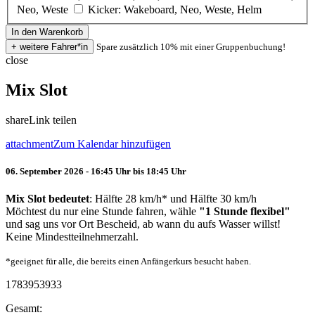
Neo, Weste
Kicker: Wakeboard, Neo, Weste, Helm
Spare zusätzlich 10% mit einer Gruppenbuchung!
close
Mix Slot
share
Link teilen
attachment
Zum Kalendar hinzufügen
06. September 2026 - 16:45 Uhr bis 18:45 Uhr
Mix Slot bedeutet
: Hälfte 28 km/h* und Hälfte 30 km/h
Möchtest du nur eine Stunde fahren, wähle
"1 Stunde flexibel"
und sag uns vor Ort Bescheid, ab wann du aufs Wasser willst!
Keine Mindestteilnehmerzahl.
*geeignet für alle, die bereits einen Anfängerkurs besucht haben.
1783953933
Gesamt: