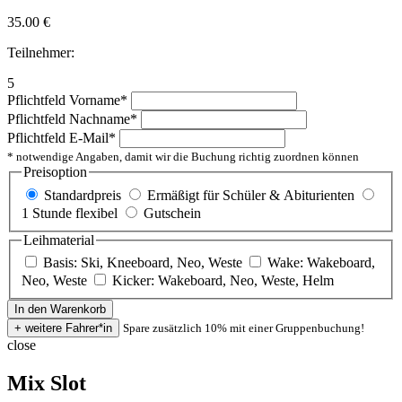
35.00
€
Teilnehmer:
5
Pflichtfeld
Vorname
*
Pflichtfeld
Nachname
*
Pflichtfeld
E-Mail
*
* notwendige Angaben, damit wir die Buchung richtig zuordnen können
Preisoption
Standardpreis
Ermäßigt für Schüler & Abiturienten
1 Stunde flexibel
Gutschein
Leihmaterial
Basis: Ski, Kneeboard, Neo, Weste
Wake: Wakeboard,
Neo, Weste
Kicker: Wakeboard, Neo, Weste, Helm
Spare zusätzlich 10% mit einer Gruppenbuchung!
close
Mix Slot