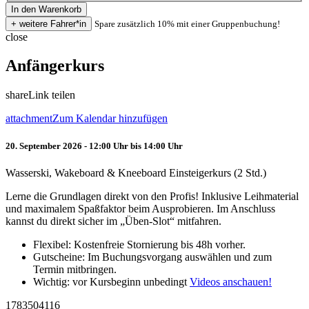
Spare zusätzlich 10% mit einer Gruppenbuchung!
close
Anfängerkurs
share
Link teilen
attachment
Zum Kalendar hinzufügen
20. September 2026 - 12:00 Uhr bis 14:00 Uhr
Wasserski, Wakeboard & Kneeboard Einsteigerkurs (2 Std.)
Lerne die Grundlagen direkt von den Profis! Inklusive Leihmaterial
und maximalem Spaßfaktor beim Ausprobieren. Im Anschluss
kannst du direkt sicher im „Üben-Slot“ mitfahren.
Flexibel: Kostenfreie Stornierung bis 48h vorher.
Gutscheine: Im Buchungsvorgang auswählen und zum
Termin mitbringen.
Wichtig: vor Kursbeginn unbedingt
Videos anschauen!
1783504116