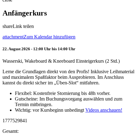
Anfängerkurs
share
Link teilen
attachment
Zum Kalendar hinzufügen
22. August 2026 - 12:00 Uhr bis 14:00 Uhr
Wasserski, Wakeboard & Kneeboard Einsteigerkurs (2 Std.)
Lerne die Grundlagen direkt von den Profis! Inklusive Leihmaterial
und maximalem Spaßfaktor beim Ausprobieren. Im Anschluss
kannst du direkt sicher im „Üben-Slot“ mitfahren.
Flexibel: Kostenfreie Stornierung bis 48h vorher.
Gutscheine: Im Buchungsvorgang auswählen und zum
Termin mitbringen.
Wichtig: vor Kursbeginn unbedingt
Videos anschauen!
1777529841
Gesamt: