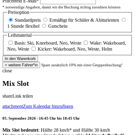
Pflichtfeld
E-Mail
*
* notwendige Angaben, damit wir die Buchung richtig zuordnen können
Preisoption
Standardpreis
Ermäßigt für Schüler & Abiturienten
1 Stunde flexibel
Gutschein
Leihmaterial
Basis: Ski, Kneeboard, Neo, Weste
Wake: Wakeboard,
Neo, Weste
Kicker: Wakeboard, Neo, Weste, Helm
Spare zusätzlich 10% mit einer Gruppenbuchung!
close
Mix Slot
share
Link teilen
attachment
Zum Kalendar hinzufügen
05. September 2026 - 16:45 Uhr bis 18:45 Uhr
Mix Slot bedeutet
: Hälfte 28 km/h* und Hälfte 30 km/h