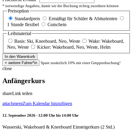
* notwendige Angaben, damit wir die Buchung richtig zuordnen können
Preisoption
Standardpreis
Ermäßigt für Schüler & Abiturienten
1 Stunde flexibel
Gutschein
Leihmaterial
Basis: Ski, Kneeboard, Neo, Weste
Wake: Wakeboard,
Neo, Weste
Kicker: Wakeboard, Neo, Weste, Helm
Spare zusätzlich 10% mit einer Gruppenbuchung!
close
Anfängerkurs
share
Link teilen
attachment
Zum Kalendar hinzufügen
12. September 2026 - 12:00 Uhr bis 14:00 Uhr
Wasserski, Wakeboard & Kneeboard Einsteigerkurs (2 Std.)