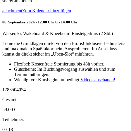
share
Link teilen
attachment
Zum Kalendar hinzufügen
06. September 2026 - 12:00 Uhr bis 14:00 Uhr
Wasserski, Wakeboard & Kneeboard Einsteigerkurs (2 Std.)
Lerne die Grundlagen direkt von den Profis! Inklusive Leihmaterial
und maximalem Spaßfaktor beim Ausprobieren. Im Anschluss
kannst du direkt sicher im „Üben-Slot“ mitfahren.
Flexibel: Kostenfreie Stornierung bis 48h vorher.
Gutscheine: Im Buchungsvorgang auswählen und zum
Termin mitbringen.
Wichtig: vor Kursbeginn unbedingt
Videos anschauen!
1783504054
Gesamt:
59.00
€
Teilnehmer:
0 / 18