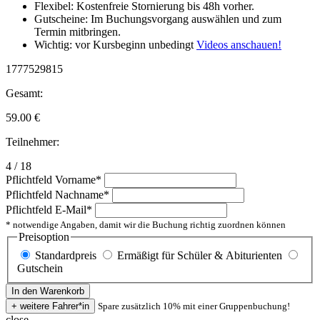
Flexibel: Kostenfreie Stornierung bis 48h vorher.
Gutscheine: Im Buchungsvorgang auswählen und zum
Termin mitbringen.
Wichtig: vor Kursbeginn unbedingt
Videos anschauen!
1777529815
Gesamt:
59.00
€
Teilnehmer:
4 / 18
Pflichtfeld
Vorname
*
Pflichtfeld
Nachname
*
Pflichtfeld
E-Mail
*
* notwendige Angaben, damit wir die Buchung richtig zuordnen können
Preisoption
Standardpreis
Ermäßigt für Schüler & Abiturienten
Gutschein
Spare zusätzlich 10% mit einer Gruppenbuchung!
close