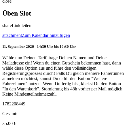
close
Üben Slot
share
Link teilen
attachment
Zum Kalendar hinzufügen
11. September 2026 - 14:30 Uhr bis 16:30 Uhr
Wähle nun Deinen Tarif, trage Deinen Namen und Deine
Mailadresse ein! Wenn du einen Gutschein bekommen hast, dann
wähle diese Option aus und führe den vollständigen
Registrierungsprozess durch! Falls Du gleich mehrere Fahrer:innen
anmelden möchtest, kannst Du dafür den Button "Weitere
Fahrer:innen" nutzen. Wenn Du fertig bist, klickst Du den Button
"In den Warenkorb". Stornierung bis 48h vorher per Mail möglich.
Keine Mindestteilnehmerzahl.
1782208449
Gesamt:
35.00
€