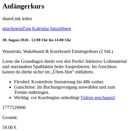
Anfängerkurs
share
Link teilen
attachment
Zum Kalendar hinzufügen
30. August 2026 - 12:00 Uhr bis 14:00 Uhr
Wasserski, Wakeboard & Kneeboard Einsteigerkurs (2 Std.)
Lerne die Grundlagen direkt von den Profis! Inklusive Leihmaterial
und maximalem Spaßfaktor beim Ausprobieren. Im Anschluss
kannst du direkt sicher im „Üben-Slot“ mitfahren.
Flexibel: Kostenfreie Stornierung bis 48h vorher.
Gutscheine: Im Buchungsvorgang auswählen und zum
Termin mitbringen.
Wichtig: vor Kursbeginn unbedingt
Videos anschauen!
1777529906
Gesamt:
59.00
€