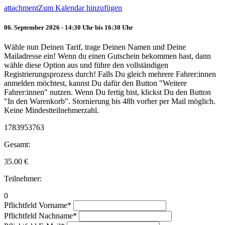
attachment
Zum Kalendar hinzufügen
06. September 2026 - 14:30 Uhr bis 16:30 Uhr
Wähle nun Deinen Tarif, trage Deinen Namen und Deine
Mailadresse ein! Wenn du einen Gutschein bekommen hast, dann
wähle diese Option aus und führe den vollständigen
Registrierungsprozess durch! Falls Du gleich mehrere Fahrer:innen
anmelden möchtest, kannst Du dafür den Button "Weitere
Fahrer:innen" nutzen. Wenn Du fertig bist, klickst Du den Button
"In den Warenkorb". Stornierung bis 48h vorher per Mail möglich.
Keine Mindestteilnehmerzahl.
1783953763
Gesamt:
35.00
€
Teilnehmer:
0
Pflichtfeld
Vorname
*
Pflichtfeld
Nachname
*