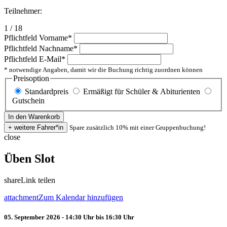
Teilnehmer:
1 / 18
Pflichtfeld
Vorname
*
Pflichtfeld
Nachname
*
Pflichtfeld
E-Mail
*
* notwendige Angaben, damit wir die Buchung richtig zuordnen können
Preisoption
Standardpreis
Ermäßigt für Schüler & Abiturienten
Gutschein
Spare zusätzlich 10% mit einer Gruppenbuchung!
close
Üben Slot
share
Link teilen
attachment
Zum Kalendar hinzufügen
05. September 2026 - 14:30 Uhr bis 16:30 Uhr