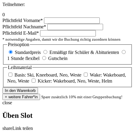
Teilnehmer:
0
Pflichtfeld
Vorname
*
Pflichtfeld
Nachname
*
Pflichtfeld
E-Mail
*
* notwendige Angaben, damit wir die Buchung richtig zuordnen können
Preisoption
Standardpreis
Ermäßigt für Schüler & Abiturienten
1 Stunde flexibel
Gutschein
Leihmaterial
Basis: Ski, Kneeboard, Neo, Weste
Wake: Wakeboard,
Neo, Weste
Kicker: Wakeboard, Neo, Weste, Helm
Spare zusätzlich 10% mit einer Gruppenbuchung!
close
Üben Slot
share
Link teilen