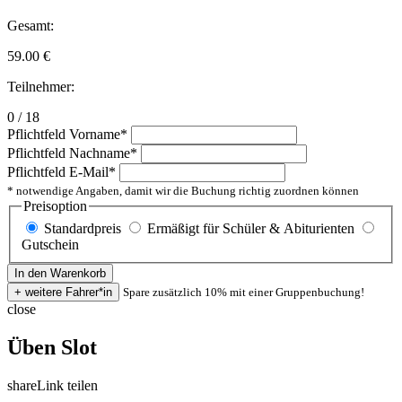
Gesamt:
59.00
€
Teilnehmer:
0 / 18
Pflichtfeld
Vorname
*
Pflichtfeld
Nachname
*
Pflichtfeld
E-Mail
*
* notwendige Angaben, damit wir die Buchung richtig zuordnen können
Preisoption
Standardpreis
Ermäßigt für Schüler & Abiturienten
Gutschein
Spare zusätzlich 10% mit einer Gruppenbuchung!
close
Üben Slot
share
Link teilen