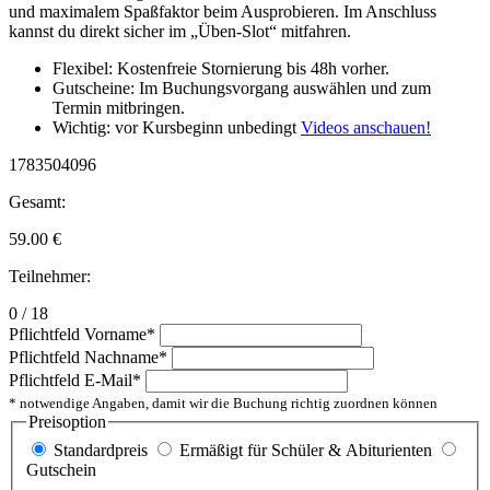
und maximalem Spaßfaktor beim Ausprobieren. Im Anschluss
kannst du direkt sicher im „Üben-Slot“ mitfahren.
Flexibel: Kostenfreie Stornierung bis 48h vorher.
Gutscheine: Im Buchungsvorgang auswählen und zum
Termin mitbringen.
Wichtig: vor Kursbeginn unbedingt
Videos anschauen!
1783504096
Gesamt:
59.00
€
Teilnehmer:
0 / 18
Pflichtfeld
Vorname
*
Pflichtfeld
Nachname
*
Pflichtfeld
E-Mail
*
* notwendige Angaben, damit wir die Buchung richtig zuordnen können
Preisoption
Standardpreis
Ermäßigt für Schüler & Abiturienten
Gutschein