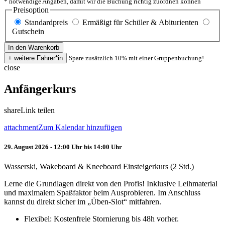
* notwendige Angaben, damit wir die Buchung richtig zuordnen können
Preisoption
Standardpreis
Ermäßigt für Schüler & Abiturienten
Gutschein
Spare zusätzlich 10% mit einer Gruppenbuchung!
close
Anfängerkurs
share
Link teilen
attachment
Zum Kalendar hinzufügen
29. August 2026 - 12:00 Uhr bis 14:00 Uhr
Wasserski, Wakeboard & Kneeboard Einsteigerkurs (2 Std.)
Lerne die Grundlagen direkt von den Profis! Inklusive Leihmaterial
und maximalem Spaßfaktor beim Ausprobieren. Im Anschluss
kannst du direkt sicher im „Üben-Slot“ mitfahren.
Flexibel: Kostenfreie Stornierung bis 48h vorher.