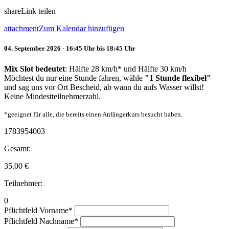
share
Link teilen
attachment
Zum Kalendar hinzufügen
04. September 2026 - 16:45 Uhr bis 18:45 Uhr
Mix Slot bedeutet
: Hälfte 28 km/h* und Hälfte 30 km/h
Möchtest du nur eine Stunde fahren, wähle
"1 Stunde flexibel"
und sag uns vor Ort Bescheid, ab wann du aufs Wasser willst!
Keine Mindestteilnehmerzahl.
*geeignet für alle, die bereits einen Anfängerkurs besucht haben.
1783954003
Gesamt:
35.00
€
Teilnehmer:
0
Pflichtfeld
Vorname
*
Pflichtfeld
Nachname
*