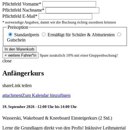
Pflichtfeld
Vorname
*
Pflichtfeld
Nachname
*
Pflichtfeld
E-Mail
*
* notwendige Angaben, damit wir die Buchung richtig zuordnen können
Preisoption
Standardpreis
Ermäßigt für Schüler & Abiturienten
Gutschein
Spare zusätzlich 10% mit einer Gruppenbuchung!
close
Anfängerkurs
share
Link teilen
attachment
Zum Kalendar hinzufügen
19. September 2026 - 12:00 Uhr bis 14:00 Uhr
Wasserski, Wakeboard & Kneeboard Einsteigerkurs (2 Std.)
Lerne die Grundlagen direkt von den Profis! Inklusive Leihmaterial