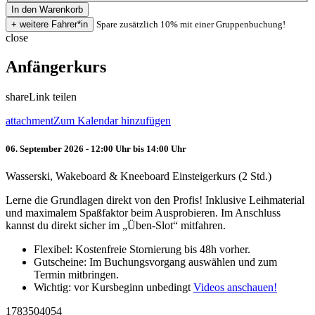
Spare zusätzlich 10% mit einer Gruppenbuchung!
close
Anfängerkurs
share
Link teilen
attachment
Zum Kalendar hinzufügen
06. September 2026 - 12:00 Uhr bis 14:00 Uhr
Wasserski, Wakeboard & Kneeboard Einsteigerkurs (2 Std.)
Lerne die Grundlagen direkt von den Profis! Inklusive Leihmaterial
und maximalem Spaßfaktor beim Ausprobieren. Im Anschluss
kannst du direkt sicher im „Üben-Slot“ mitfahren.
Flexibel: Kostenfreie Stornierung bis 48h vorher.
Gutscheine: Im Buchungsvorgang auswählen und zum
Termin mitbringen.
Wichtig: vor Kursbeginn unbedingt
Videos anschauen!
1783504054