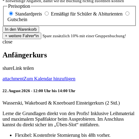
* notwendige Angaben, damit wir die Buchung richtig zuordnen können
Preisoption
Standardpreis
Ermäßigt für Schüler & Abiturienten
Gutschein
Spare zusätzlich 10% mit einer Gruppenbuchung!
close
Anfängerkurs
share
Link teilen
attachment
Zum Kalendar hinzufügen
22. August 2026 - 12:00 Uhr bis 14:00 Uhr
Wasserski, Wakeboard & Kneeboard Einsteigerkurs (2 Std.)
Lerne die Grundlagen direkt von den Profis! Inklusive Leihmaterial
und maximalem Spaßfaktor beim Ausprobieren. Im Anschluss
kannst du direkt sicher im „Üben-Slot“ mitfahren.
Flexibel: Kostenfreie Stornierung bis 48h vorher.