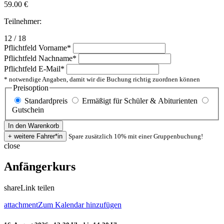
59.00
€
Teilnehmer:
12 / 18
Pflichtfeld
Vorname
*
Pflichtfeld
Nachname
*
Pflichtfeld
E-Mail
*
* notwendige Angaben, damit wir die Buchung richtig zuordnen können
Preisoption
Standardpreis
Ermäßigt für Schüler & Abiturienten
Gutschein
Spare zusätzlich 10% mit einer Gruppenbuchung!
close
Anfängerkurs
share
Link teilen
attachment
Zum Kalendar hinzufügen