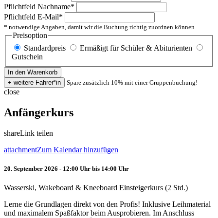
Pflichtfeld
Nachname
*
Pflichtfeld
E-Mail
*
* notwendige Angaben, damit wir die Buchung richtig zuordnen können
Preisoption
Standardpreis
Ermäßigt für Schüler & Abiturienten
Gutschein
Spare zusätzlich 10% mit einer Gruppenbuchung!
close
Anfängerkurs
share
Link teilen
attachment
Zum Kalendar hinzufügen
20. September 2026 - 12:00 Uhr bis 14:00 Uhr
Wasserski, Wakeboard & Kneeboard Einsteigerkurs (2 Std.)
Lerne die Grundlagen direkt von den Profis! Inklusive Leihmaterial
und maximalem Spaßfaktor beim Ausprobieren. Im Anschluss