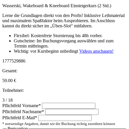
Wasserski, Wakeboard & Kneeboard Einsteigerkurs (2 Std.)
Lerne die Grundlagen direkt von den Profis! Inklusive Leihmaterial
und maximalem Spaßfaktor beim Ausprobieren. Im Anschluss
kannst du direkt sicher im „Üben-Slot“ mitfahren.
Flexibel: Kostenfreie Stornierung bis 48h vorher.
Gutscheine: Im Buchungsvorgang auswählen und zum
Termin mitbringen.
Wichtig: vor Kursbeginn unbedingt
Videos anschauen!
1777529886
Gesamt:
59.00
€
Teilnehmer:
3 / 18
Pflichtfeld
Vorname
*
Pflichtfeld
Nachname
*
Pflichtfeld
E-Mail
*
* notwendige Angaben, damit wir die Buchung richtig zuordnen können
Preisoption