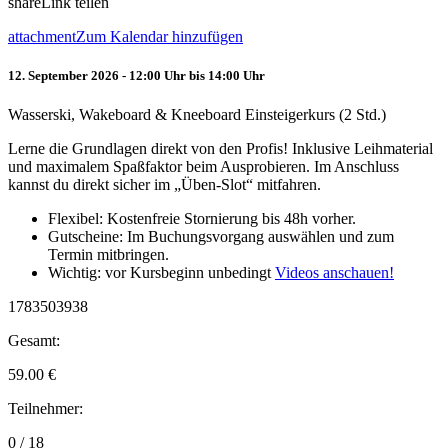
share
Link teilen
attachment
Zum Kalendar hinzufügen
12. September 2026 - 12:00 Uhr bis 14:00 Uhr
Wasserski, Wakeboard & Kneeboard Einsteigerkurs (2 Std.)
Lerne die Grundlagen direkt von den Profis! Inklusive Leihmaterial
und maximalem Spaßfaktor beim Ausprobieren. Im Anschluss
kannst du direkt sicher im „Üben-Slot“ mitfahren.
Flexibel: Kostenfreie Stornierung bis 48h vorher.
Gutscheine: Im Buchungsvorgang auswählen und zum
Termin mitbringen.
Wichtig: vor Kursbeginn unbedingt
Videos anschauen!
1783503938
Gesamt:
59.00
€
Teilnehmer:
0 / 18