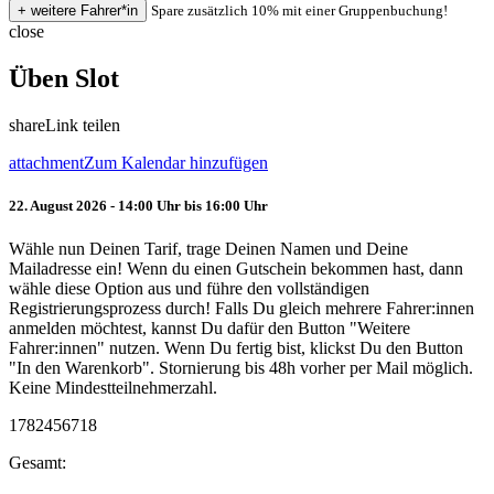
Spare zusätzlich 10% mit einer Gruppenbuchung!
close
Üben Slot
share
Link teilen
attachment
Zum Kalendar hinzufügen
22. August 2026 - 14:00 Uhr bis 16:00 Uhr
Wähle nun Deinen Tarif, trage Deinen Namen und Deine
Mailadresse ein! Wenn du einen Gutschein bekommen hast, dann
wähle diese Option aus und führe den vollständigen
Registrierungsprozess durch! Falls Du gleich mehrere Fahrer:innen
anmelden möchtest, kannst Du dafür den Button "Weitere
Fahrer:innen" nutzen. Wenn Du fertig bist, klickst Du den Button
"In den Warenkorb". Stornierung bis 48h vorher per Mail möglich.
Keine Mindestteilnehmerzahl.
1782456718
Gesamt: