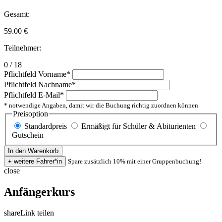
Gesamt:
59.00
€
Teilnehmer:
0 / 18
Pflichtfeld
Vorname
*
Pflichtfeld
Nachname
*
Pflichtfeld
E-Mail
*
* notwendige Angaben, damit wir die Buchung richtig zuordnen können
Preisoption
Standardpreis
Ermäßigt für Schüler & Abiturienten
Gutschein
Spare zusätzlich 10% mit einer Gruppenbuchung!
close
Anfängerkurs
share
Link teilen