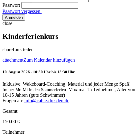
Passwort
Passwort vergessen.
Anmelden
close
Kinderferienkurs
share
Link teilen
attachment
Zum Kalendar hinzufügen
10. August 2026 - 10:30 Uhr bis 13:30 Uhr
Inklusive: Wakeboard-Coaching, Material und jeder Menge Spaß!
Maximal 15 Teilnehmer, Alter von
Immer Mo-Mi in den Sommerferien.
10-15 Jahren (gute Schwimmer)
Fragen an:
info@cable-dresden.de
Gesamt:
150.00
€
Teilnehmer: