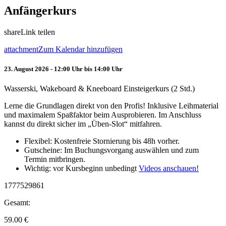
Anfängerkurs
share
Link teilen
attachment
Zum Kalendar hinzufügen
23. August 2026 - 12:00 Uhr bis 14:00 Uhr
Wasserski, Wakeboard & Kneeboard Einsteigerkurs (2 Std.)
Lerne die Grundlagen direkt von den Profis! Inklusive Leihmaterial
und maximalem Spaßfaktor beim Ausprobieren. Im Anschluss
kannst du direkt sicher im „Üben-Slot“ mitfahren.
Flexibel: Kostenfreie Stornierung bis 48h vorher.
Gutscheine: Im Buchungsvorgang auswählen und zum
Termin mitbringen.
Wichtig: vor Kursbeginn unbedingt
Videos anschauen!
1777529861
Gesamt:
59.00
€