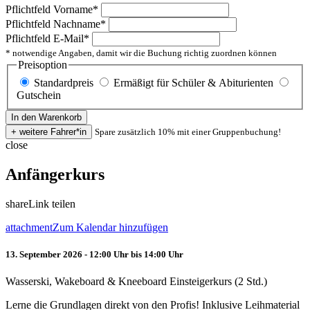
Pflichtfeld
Vorname
*
Pflichtfeld
Nachname
*
Pflichtfeld
E-Mail
*
* notwendige Angaben, damit wir die Buchung richtig zuordnen können
Preisoption
Standardpreis
Ermäßigt für Schüler & Abiturienten
Gutschein
Spare zusätzlich 10% mit einer Gruppenbuchung!
close
Anfängerkurs
share
Link teilen
attachment
Zum Kalendar hinzufügen
13. September 2026 - 12:00 Uhr bis 14:00 Uhr
Wasserski, Wakeboard & Kneeboard Einsteigerkurs (2 Std.)
Lerne die Grundlagen direkt von den Profis! Inklusive Leihmaterial