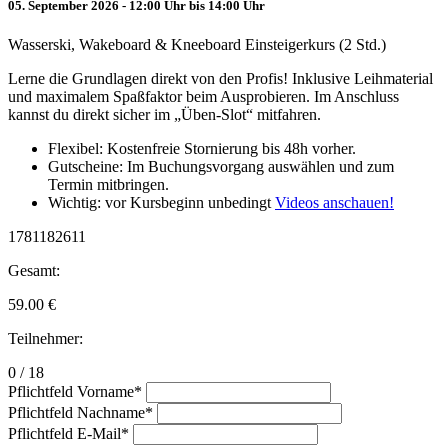
05. September 2026 - 12:00 Uhr bis 14:00 Uhr
Wasserski, Wakeboard & Kneeboard Einsteigerkurs (2 Std.)
Lerne die Grundlagen direkt von den Profis! Inklusive Leihmaterial
und maximalem Spaßfaktor beim Ausprobieren. Im Anschluss
kannst du direkt sicher im „Üben-Slot“ mitfahren.
Flexibel: Kostenfreie Stornierung bis 48h vorher.
Gutscheine: Im Buchungsvorgang auswählen und zum
Termin mitbringen.
Wichtig: vor Kursbeginn unbedingt
Videos anschauen!
1781182611
Gesamt:
59.00
€
Teilnehmer:
0 / 18
Pflichtfeld
Vorname
*
Pflichtfeld
Nachname
*
Pflichtfeld
E-Mail
*