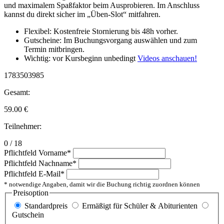
und maximalem Spaßfaktor beim Ausprobieren. Im Anschluss
kannst du direkt sicher im „Üben-Slot“ mitfahren.
Flexibel: Kostenfreie Stornierung bis 48h vorher.
Gutscheine: Im Buchungsvorgang auswählen und zum
Termin mitbringen.
Wichtig: vor Kursbeginn unbedingt
Videos anschauen!
1783503985
Gesamt:
59.00
€
Teilnehmer:
0 / 18
Pflichtfeld
Vorname
*
Pflichtfeld
Nachname
*
Pflichtfeld
E-Mail
*
* notwendige Angaben, damit wir die Buchung richtig zuordnen können
Preisoption
Standardpreis
Ermäßigt für Schüler & Abiturienten
Gutschein