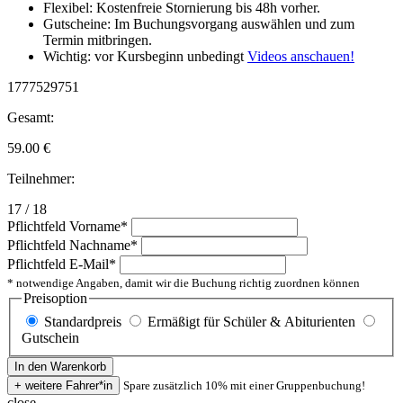
Flexibel: Kostenfreie Stornierung bis 48h vorher.
Gutscheine: Im Buchungsvorgang auswählen und zum
Termin mitbringen.
Wichtig: vor Kursbeginn unbedingt
Videos anschauen!
1777529751
Gesamt:
59.00
€
Teilnehmer:
17 / 18
Pflichtfeld
Vorname
*
Pflichtfeld
Nachname
*
Pflichtfeld
E-Mail
*
* notwendige Angaben, damit wir die Buchung richtig zuordnen können
Preisoption
Standardpreis
Ermäßigt für Schüler & Abiturienten
Gutschein
Spare zusätzlich 10% mit einer Gruppenbuchung!
close