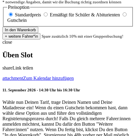
* notwendige Angaben, damit wir die Buchung richtig zuordnen können
Preisoption
Standardpreis
Ermäßigt für Schüler & Abiturienten
Gutschein
Spare zusätzlich 10% mit einer Gruppenbuchung!
close
Üben Slot
share
Link teilen
attachment
Zum Kalendar hinzufügen
11. September 2026 - 14:30 Uhr bis 16:30 Uhr
Wähle nun Deinen Tarif, trage Deinen Namen und Deine
Mailadresse ein! Wenn du einen Gutschein bekommen hast, dann
wähle diese Option aus und führe den vollständigen
Registrierungsprozess durch! Falls Du gleich mehrere Fahrer:innen
anmelden möchtest, kannst Du dafür den Button "Weitere
Fahrer:innen" nutzen. Wenn Du fertig bist, klickst Du den Button
"In den Warenkorb". Stornierung bis 48h vorher per Mail möglich.