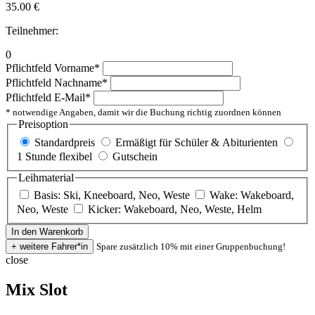
35.00
€
Teilnehmer:
0
Pflichtfeld
Vorname
*
Pflichtfeld
Nachname
*
Pflichtfeld
E-Mail
*
* notwendige Angaben, damit wir die Buchung richtig zuordnen können
Preisoption
Standardpreis
Ermäßigt für Schüler & Abiturienten
1 Stunde flexibel
Gutschein
Leihmaterial
Basis: Ski, Kneeboard, Neo, Weste
Wake: Wakeboard,
Neo, Weste
Kicker: Wakeboard, Neo, Weste, Helm
Spare zusätzlich 10% mit einer Gruppenbuchung!
close
Mix Slot