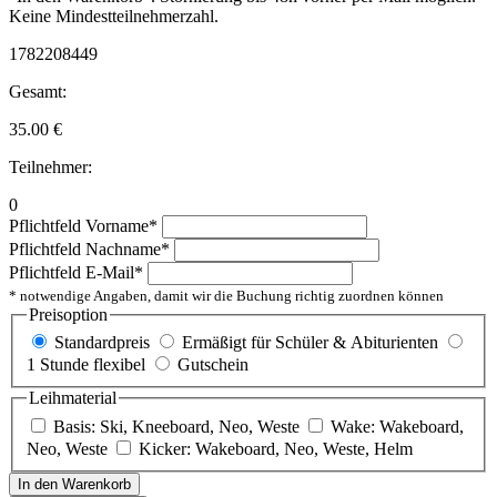
Keine Mindestteilnehmerzahl.
1782208449
Gesamt:
35.00
€
Teilnehmer:
0
Pflichtfeld
Vorname
*
Pflichtfeld
Nachname
*
Pflichtfeld
E-Mail
*
* notwendige Angaben, damit wir die Buchung richtig zuordnen können
Preisoption
Standardpreis
Ermäßigt für Schüler & Abiturienten
1 Stunde flexibel
Gutschein
Leihmaterial
Basis: Ski, Kneeboard, Neo, Weste
Wake: Wakeboard,
Neo, Weste
Kicker: Wakeboard, Neo, Weste, Helm