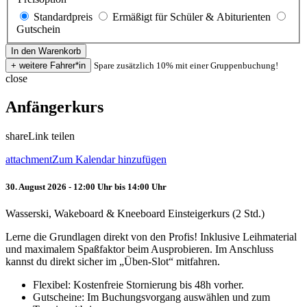
Standardpreis
Ermäßigt für Schüler & Abiturienten
Gutschein
Spare zusätzlich 10% mit einer Gruppenbuchung!
close
Anfängerkurs
share
Link teilen
attachment
Zum Kalendar hinzufügen
30. August 2026 - 12:00 Uhr bis 14:00 Uhr
Wasserski, Wakeboard & Kneeboard Einsteigerkurs (2 Std.)
Lerne die Grundlagen direkt von den Profis! Inklusive Leihmaterial
und maximalem Spaßfaktor beim Ausprobieren. Im Anschluss
kannst du direkt sicher im „Üben-Slot“ mitfahren.
Flexibel: Kostenfreie Stornierung bis 48h vorher.
Gutscheine: Im Buchungsvorgang auswählen und zum