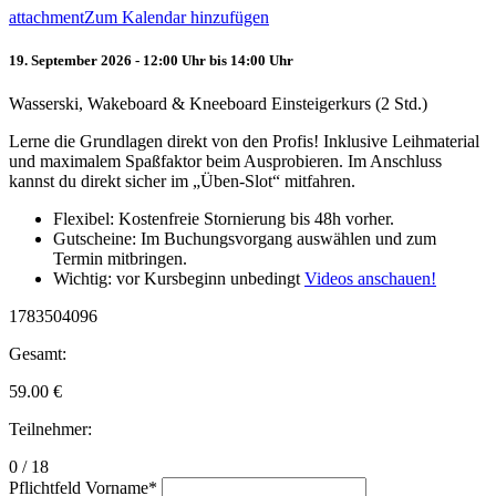
attachment
Zum Kalendar hinzufügen
19. September 2026 - 12:00 Uhr bis 14:00 Uhr
Wasserski, Wakeboard & Kneeboard Einsteigerkurs (2 Std.)
Lerne die Grundlagen direkt von den Profis! Inklusive Leihmaterial
und maximalem Spaßfaktor beim Ausprobieren. Im Anschluss
kannst du direkt sicher im „Üben-Slot“ mitfahren.
Flexibel: Kostenfreie Stornierung bis 48h vorher.
Gutscheine: Im Buchungsvorgang auswählen und zum
Termin mitbringen.
Wichtig: vor Kursbeginn unbedingt
Videos anschauen!
1783504096
Gesamt:
59.00
€
Teilnehmer:
0 / 18
Pflichtfeld
Vorname
*