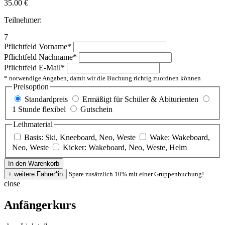
35.00
€
Teilnehmer:
7
Pflichtfeld
Vorname
*
Pflichtfeld
Nachname
*
Pflichtfeld
E-Mail
*
* notwendige Angaben, damit wir die Buchung richtig zuordnen können
Preisoption
Standardpreis
Ermäßigt für Schüler & Abiturienten
1 Stunde flexibel
Gutschein
Leihmaterial
Basis: Ski, Kneeboard, Neo, Weste
Wake: Wakeboard,
Neo, Weste
Kicker: Wakeboard, Neo, Weste, Helm
Spare zusätzlich 10% mit einer Gruppenbuchung!
close
Anfängerkurs