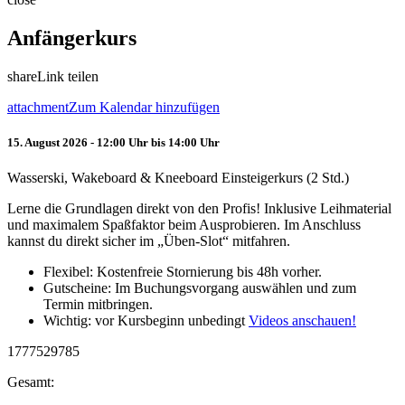
Anfängerkurs
share
Link teilen
attachment
Zum Kalendar hinzufügen
15. August 2026 - 12:00 Uhr bis 14:00 Uhr
Wasserski, Wakeboard & Kneeboard Einsteigerkurs (2 Std.)
Lerne die Grundlagen direkt von den Profis! Inklusive Leihmaterial
und maximalem Spaßfaktor beim Ausprobieren. Im Anschluss
kannst du direkt sicher im „Üben-Slot“ mitfahren.
Flexibel: Kostenfreie Stornierung bis 48h vorher.
Gutscheine: Im Buchungsvorgang auswählen und zum
Termin mitbringen.
Wichtig: vor Kursbeginn unbedingt
Videos anschauen!
1777529785
Gesamt: