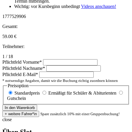
Termin mitbringen.
Wichtig: vor Kursbeginn unbedingt
Videos anschauen!
1777529906
Gesamt:
59.00
€
Teilnehmer:
1 / 18
Pflichtfeld
Vorname
*
Pflichtfeld
Nachname
*
Pflichtfeld
E-Mail
*
* notwendige Angaben, damit wir die Buchung richtig zuordnen können
Preisoption
Standardpreis
Ermäßigt für Schüler & Abiturienten
Gutschein
Spare zusätzlich 10% mit einer Gruppenbuchung!
close