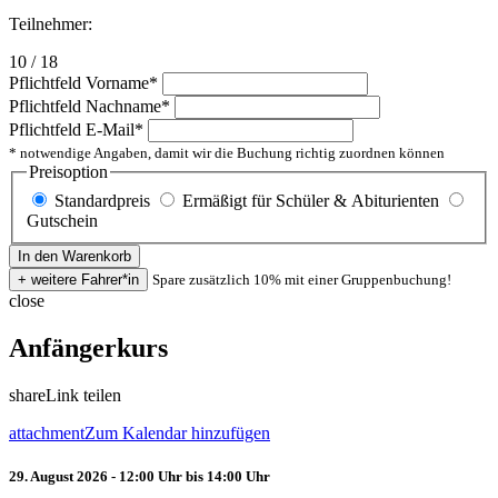
Teilnehmer:
10 / 18
Pflichtfeld
Vorname
*
Pflichtfeld
Nachname
*
Pflichtfeld
E-Mail
*
* notwendige Angaben, damit wir die Buchung richtig zuordnen können
Preisoption
Standardpreis
Ermäßigt für Schüler & Abiturienten
Gutschein
Spare zusätzlich 10% mit einer Gruppenbuchung!
close
Anfängerkurs
share
Link teilen
attachment
Zum Kalendar hinzufügen
29. August 2026 - 12:00 Uhr bis 14:00 Uhr