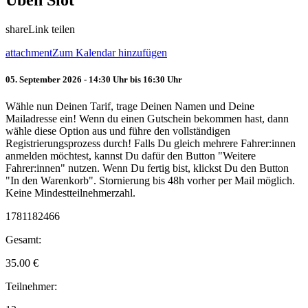
Üben Slot
share
Link teilen
attachment
Zum Kalendar hinzufügen
05. September 2026 - 14:30 Uhr bis 16:30 Uhr
Wähle nun Deinen Tarif, trage Deinen Namen und Deine
Mailadresse ein! Wenn du einen Gutschein bekommen hast, dann
wähle diese Option aus und führe den vollständigen
Registrierungsprozess durch! Falls Du gleich mehrere Fahrer:innen
anmelden möchtest, kannst Du dafür den Button "Weitere
Fahrer:innen" nutzen. Wenn Du fertig bist, klickst Du den Button
"In den Warenkorb". Stornierung bis 48h vorher per Mail möglich.
Keine Mindestteilnehmerzahl.
1781182466
Gesamt:
35.00
€
Teilnehmer: