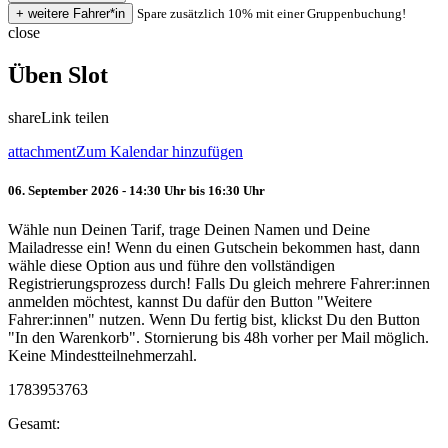
Spare zusätzlich 10% mit einer Gruppenbuchung!
close
Üben Slot
share
Link teilen
attachment
Zum Kalendar hinzufügen
06. September 2026 - 14:30 Uhr bis 16:30 Uhr
Wähle nun Deinen Tarif, trage Deinen Namen und Deine
Mailadresse ein! Wenn du einen Gutschein bekommen hast, dann
wähle diese Option aus und führe den vollständigen
Registrierungsprozess durch! Falls Du gleich mehrere Fahrer:innen
anmelden möchtest, kannst Du dafür den Button "Weitere
Fahrer:innen" nutzen. Wenn Du fertig bist, klickst Du den Button
"In den Warenkorb". Stornierung bis 48h vorher per Mail möglich.
Keine Mindestteilnehmerzahl.
1783953763
Gesamt: