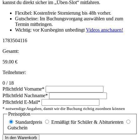
kannst du direkt sicher im „Üben-Slot“ mitfahren.
Flexibel: Kostenfreie Stornierung bis 48h vorher.
Gutscheine: Im Buchungsvorgang auswählen und zum
Termin mitbringen.
Wichtig: vor Kursbeginn unbedingt
Videos anschauen!
1783504116
Gesamt:
59.00
€
Teilnehmer:
0 / 18
Pflichtfeld
Vorname
*
Pflichtfeld
Nachname
*
Pflichtfeld
E-Mail
*
* notwendige Angaben, damit wir die Buchung richtig zuordnen können
Preisoption
Standardpreis
Ermäßigt für Schüler & Abiturienten
Gutschein