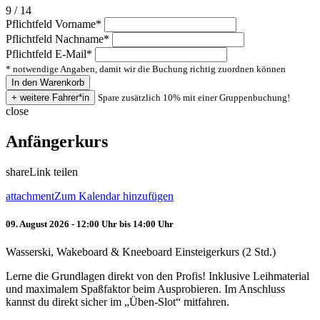
9 / 14
Pflichtfeld
Vorname
*
Pflichtfeld
Nachname
*
Pflichtfeld
E-Mail
*
* notwendige Angaben, damit wir die Buchung richtig zuordnen können
Spare zusätzlich 10% mit einer Gruppenbuchung!
close
Anfängerkurs
share
Link teilen
attachment
Zum Kalendar hinzufügen
09. August 2026 - 12:00 Uhr bis 14:00 Uhr
Wasserski, Wakeboard & Kneeboard Einsteigerkurs (2 Std.)
Lerne die Grundlagen direkt von den Profis! Inklusive Leihmaterial
und maximalem Spaßfaktor beim Ausprobieren. Im Anschluss
kannst du direkt sicher im „Üben-Slot“ mitfahren.