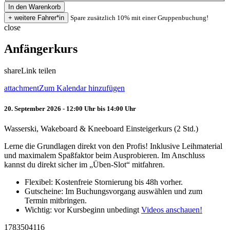
Spare zusätzlich 10% mit einer Gruppenbuchung!
close
Anfängerkurs
share
Link teilen
attachment
Zum Kalendar hinzufügen
20. September 2026 - 12:00 Uhr bis 14:00 Uhr
Wasserski, Wakeboard & Kneeboard Einsteigerkurs (2 Std.)
Lerne die Grundlagen direkt von den Profis! Inklusive Leihmaterial
und maximalem Spaßfaktor beim Ausprobieren. Im Anschluss
kannst du direkt sicher im „Üben-Slot“ mitfahren.
Flexibel: Kostenfreie Stornierung bis 48h vorher.
Gutscheine: Im Buchungsvorgang auswählen und zum
Termin mitbringen.
Wichtig: vor Kursbeginn unbedingt
Videos anschauen!
1783504116