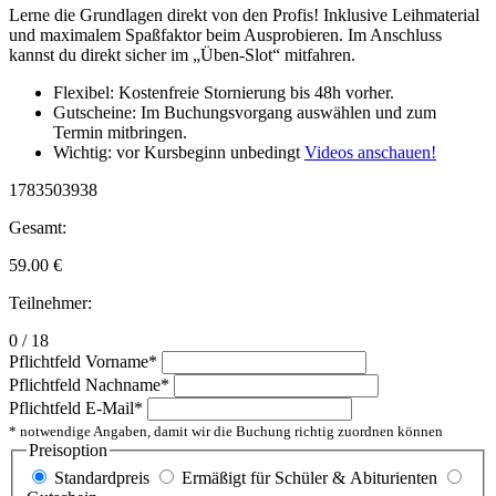
Lerne die Grundlagen direkt von den Profis! Inklusive Leihmaterial
und maximalem Spaßfaktor beim Ausprobieren. Im Anschluss
kannst du direkt sicher im „Üben-Slot“ mitfahren.
Flexibel: Kostenfreie Stornierung bis 48h vorher.
Gutscheine: Im Buchungsvorgang auswählen und zum
Termin mitbringen.
Wichtig: vor Kursbeginn unbedingt
Videos anschauen!
1783503938
Gesamt:
59.00
€
Teilnehmer:
0 / 18
Pflichtfeld
Vorname
*
Pflichtfeld
Nachname
*
Pflichtfeld
E-Mail
*
* notwendige Angaben, damit wir die Buchung richtig zuordnen können
Preisoption
Standardpreis
Ermäßigt für Schüler & Abiturienten