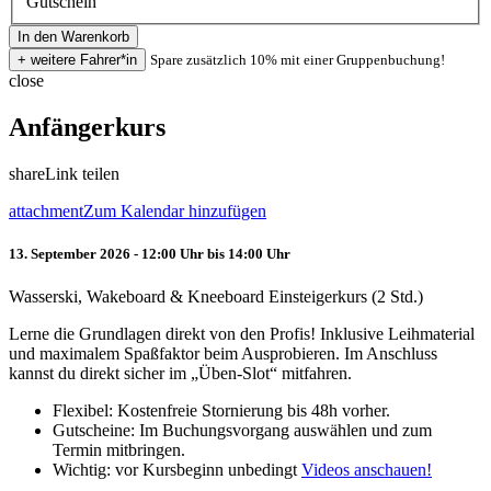
Gutschein
Spare zusätzlich 10% mit einer Gruppenbuchung!
close
Anfängerkurs
share
Link teilen
attachment
Zum Kalendar hinzufügen
13. September 2026 - 12:00 Uhr bis 14:00 Uhr
Wasserski, Wakeboard & Kneeboard Einsteigerkurs (2 Std.)
Lerne die Grundlagen direkt von den Profis! Inklusive Leihmaterial
und maximalem Spaßfaktor beim Ausprobieren. Im Anschluss
kannst du direkt sicher im „Üben-Slot“ mitfahren.
Flexibel: Kostenfreie Stornierung bis 48h vorher.
Gutscheine: Im Buchungsvorgang auswählen und zum
Termin mitbringen.
Wichtig: vor Kursbeginn unbedingt
Videos anschauen!