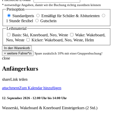
* notwendige Angaben, damit wir die Buchung richtig zuordnen können
Preisoption
Standardpreis
Ermäßigt für Schüler & Abiturienten
1 Stunde flexibel
Gutschein
Leihmaterial
Basis: Ski, Kneeboard, Neo, Weste
Wake: Wakeboard,
Neo, Weste
Kicker: Wakeboard, Neo, Weste, Helm
Spare zusätzlich 10% mit einer Gruppenbuchung!
close
Anfängerkurs
share
Link teilen
attachment
Zum Kalendar hinzufügen
12. September 2026 - 12:00 Uhr bis 14:00 Uhr
Wasserski, Wakeboard & Kneeboard Einsteigerkurs (2 Std.)