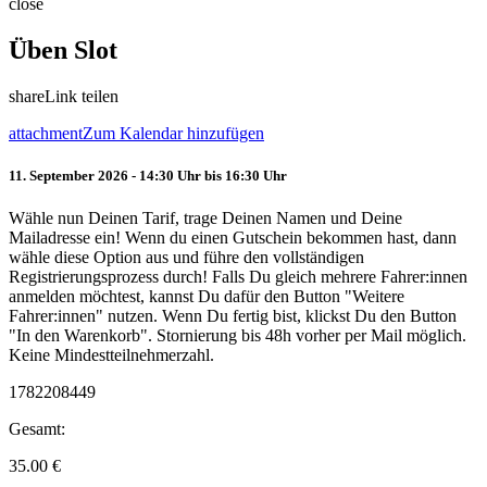
close
Üben Slot
share
Link teilen
attachment
Zum Kalendar hinzufügen
11. September 2026 - 14:30 Uhr bis 16:30 Uhr
Wähle nun Deinen Tarif, trage Deinen Namen und Deine
Mailadresse ein! Wenn du einen Gutschein bekommen hast, dann
wähle diese Option aus und führe den vollständigen
Registrierungsprozess durch! Falls Du gleich mehrere Fahrer:innen
anmelden möchtest, kannst Du dafür den Button "Weitere
Fahrer:innen" nutzen. Wenn Du fertig bist, klickst Du den Button
"In den Warenkorb". Stornierung bis 48h vorher per Mail möglich.
Keine Mindestteilnehmerzahl.
1782208449
Gesamt:
35.00
€