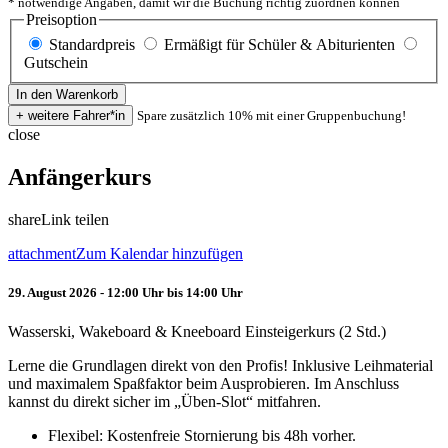
* notwendige Angaben, damit wir die Buchung richtig zuordnen können
Preisoption
Standardpreis
Ermäßigt für Schüler & Abiturienten
Gutschein
Spare zusätzlich 10% mit einer Gruppenbuchung!
close
Anfängerkurs
share
Link teilen
attachment
Zum Kalendar hinzufügen
29. August 2026 - 12:00 Uhr bis 14:00 Uhr
Wasserski, Wakeboard & Kneeboard Einsteigerkurs (2 Std.)
Lerne die Grundlagen direkt von den Profis! Inklusive Leihmaterial
und maximalem Spaßfaktor beim Ausprobieren. Im Anschluss
kannst du direkt sicher im „Üben-Slot“ mitfahren.
Flexibel: Kostenfreie Stornierung bis 48h vorher.