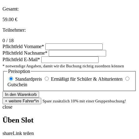
Gesamt:
59.00
€
Teilnehmer:
0 / 18
Pflichtfeld
Vorname
*
Pflichtfeld
Nachname
*
Pflichtfeld
E-Mail
*
* notwendige Angaben, damit wir die Buchung richtig zuordnen können
Preisoption
Standardpreis
Ermäßigt für Schüler & Abiturienten
Gutschein
Spare zusätzlich 10% mit einer Gruppenbuchung!
close
Üben Slot
share
Link teilen