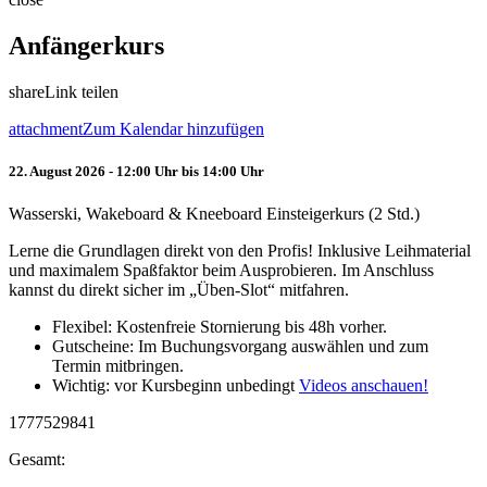
Anfängerkurs
share
Link teilen
attachment
Zum Kalendar hinzufügen
22. August 2026 - 12:00 Uhr bis 14:00 Uhr
Wasserski, Wakeboard & Kneeboard Einsteigerkurs (2 Std.)
Lerne die Grundlagen direkt von den Profis! Inklusive Leihmaterial
und maximalem Spaßfaktor beim Ausprobieren. Im Anschluss
kannst du direkt sicher im „Üben-Slot“ mitfahren.
Flexibel: Kostenfreie Stornierung bis 48h vorher.
Gutscheine: Im Buchungsvorgang auswählen und zum
Termin mitbringen.
Wichtig: vor Kursbeginn unbedingt
Videos anschauen!
1777529841
Gesamt: