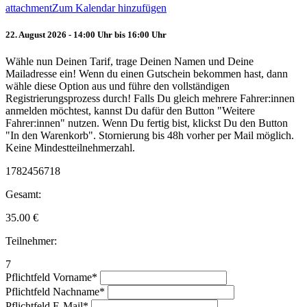
attachment
Zum Kalendar hinzufügen
22. August 2026 - 14:00 Uhr bis 16:00 Uhr
Wähle nun Deinen Tarif, trage Deinen Namen und Deine
Mailadresse ein! Wenn du einen Gutschein bekommen hast, dann
wähle diese Option aus und führe den vollständigen
Registrierungsprozess durch! Falls Du gleich mehrere Fahrer:innen
anmelden möchtest, kannst Du dafür den Button "Weitere
Fahrer:innen" nutzen. Wenn Du fertig bist, klickst Du den Button
"In den Warenkorb". Stornierung bis 48h vorher per Mail möglich.
Keine Mindestteilnehmerzahl.
1782456718
Gesamt:
35.00
€
Teilnehmer:
7
Pflichtfeld
Vorname
*
Pflichtfeld
Nachname
*
Pflichtfeld
E-Mail
*