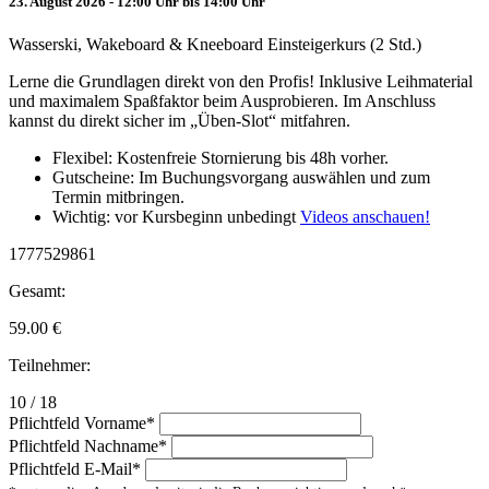
23. August 2026 - 12:00 Uhr bis 14:00 Uhr
Wasserski, Wakeboard & Kneeboard Einsteigerkurs (2 Std.)
Lerne die Grundlagen direkt von den Profis! Inklusive Leihmaterial
und maximalem Spaßfaktor beim Ausprobieren. Im Anschluss
kannst du direkt sicher im „Üben-Slot“ mitfahren.
Flexibel: Kostenfreie Stornierung bis 48h vorher.
Gutscheine: Im Buchungsvorgang auswählen und zum
Termin mitbringen.
Wichtig: vor Kursbeginn unbedingt
Videos anschauen!
1777529861
Gesamt:
59.00
€
Teilnehmer:
10 / 18
Pflichtfeld
Vorname
*
Pflichtfeld
Nachname
*
Pflichtfeld
E-Mail
*