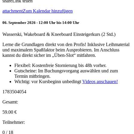
share
Link teilen
attachment
Zum Kalendar hinzufügen
06. September 2026 - 12:00 Uhr bis 14:00 Uhr
Wasserski, Wakeboard & Kneeboard Einsteigerkurs (2 Std.)
Lerne die Grundlagen direkt von den Profis! Inklusive Leihmaterial
und maximalem Spaßfaktor beim Ausprobieren. Im Anschluss
kannst du direkt sicher im „Üben-Slot“ mitfahren.
Flexibel: Kostenfreie Stornierung bis 48h vorher.
Gutscheine: Im Buchungsvorgang auswählen und zum
Termin mitbringen.
Wichtig: vor Kursbeginn unbedingt
Videos anschauen!
1783504054
Gesamt:
59.00
€
Teilnehmer:
0 / 18