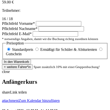
59.00
€
Teilnehmer:
16 / 18
Pflichtfeld
Vorname
*
Pflichtfeld
Nachname
*
Pflichtfeld
E-Mail
*
* notwendige Angaben, damit wir die Buchung richtig zuordnen können
Preisoption
Standardpreis
Ermäßigt für Schüler & Abiturienten
Gutschein
Spare zusätzlich 10% mit einer Gruppenbuchung!
close
Anfängerkurs
share
Link teilen
attachment
Zum Kalendar hinzufügen