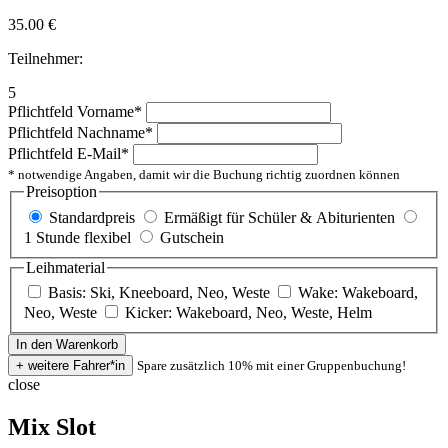
35.00
€
Teilnehmer:
5
Pflichtfeld
Vorname
*
Pflichtfeld
Nachname
*
Pflichtfeld
E-Mail
*
* notwendige Angaben, damit wir die Buchung richtig zuordnen können
Preisoption
Standardpreis
Ermäßigt für Schüler & Abiturienten
1 Stunde flexibel
Gutschein
Leihmaterial
Basis: Ski, Kneeboard, Neo, Weste
Wake: Wakeboard,
Neo, Weste
Kicker: Wakeboard, Neo, Weste, Helm
Spare zusätzlich 10% mit einer Gruppenbuchung!
close
Mix Slot