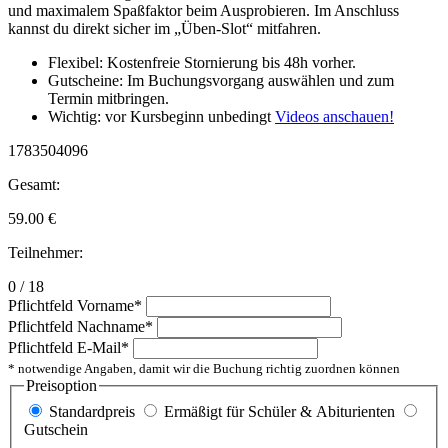
und maximalem Spaßfaktor beim Ausprobieren. Im Anschluss
kannst du direkt sicher im „Üben-Slot“ mitfahren.
Flexibel: Kostenfreie Stornierung bis 48h vorher.
Gutscheine: Im Buchungsvorgang auswählen und zum
Termin mitbringen.
Wichtig: vor Kursbeginn unbedingt
Videos anschauen!
1783504096
Gesamt:
59.00
€
Teilnehmer:
0 / 18
Pflichtfeld
Vorname
*
Pflichtfeld
Nachname
*
Pflichtfeld
E-Mail
*
* notwendige Angaben, damit wir die Buchung richtig zuordnen können
Preisoption
Standardpreis
Ermäßigt für Schüler & Abiturienten
Gutschein