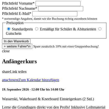
Pflichtfeld
Vorname
*
Pflichtfeld
Nachname
*
Pflichtfeld
E-Mail
*
* notwendige Angaben, damit wir die Buchung richtig zuordnen können
Preisoption
Standardpreis
Ermäßigt für Schüler & Abiturienten
Gutschein
Spare zusätzlich 10% mit einer Gruppenbuchung!
close
Anfängerkurs
share
Link teilen
attachment
Zum Kalendar hinzufügen
19. September 2026 - 12:00 Uhr bis 14:00 Uhr
Wasserski, Wakeboard & Kneeboard Einsteigerkurs (2 Std.)
Lerne die Grundlagen direkt von den Profis! Inklusive Leihmaterial