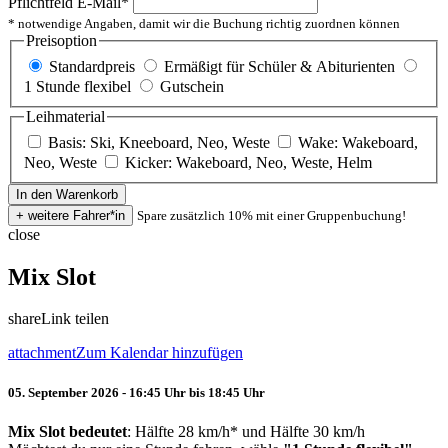
Pflichtfeld
E-Mail
*
* notwendige Angaben, damit wir die Buchung richtig zuordnen können
Preisoption
Standardpreis
Ermäßigt für Schüler & Abiturienten
1 Stunde flexibel
Gutschein
Leihmaterial
Basis: Ski, Kneeboard, Neo, Weste
Wake: Wakeboard,
Neo, Weste
Kicker: Wakeboard, Neo, Weste, Helm
Spare zusätzlich 10% mit einer Gruppenbuchung!
close
Mix Slot
share
Link teilen
attachment
Zum Kalendar hinzufügen
05. September 2026 - 16:45 Uhr bis 18:45 Uhr
Mix Slot bedeutet
: Hälfte 28 km/h* und Hälfte 30 km/h