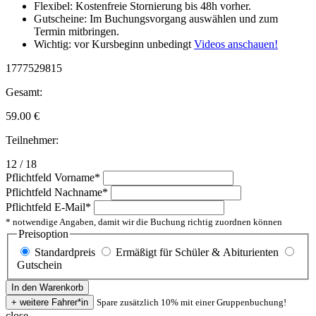
Flexibel: Kostenfreie Stornierung bis 48h vorher.
Gutscheine: Im Buchungsvorgang auswählen und zum
Termin mitbringen.
Wichtig: vor Kursbeginn unbedingt
Videos anschauen!
1777529815
Gesamt:
59.00
€
Teilnehmer:
12 / 18
Pflichtfeld
Vorname
*
Pflichtfeld
Nachname
*
Pflichtfeld
E-Mail
*
* notwendige Angaben, damit wir die Buchung richtig zuordnen können
Preisoption
Standardpreis
Ermäßigt für Schüler & Abiturienten
Gutschein
Spare zusätzlich 10% mit einer Gruppenbuchung!
close