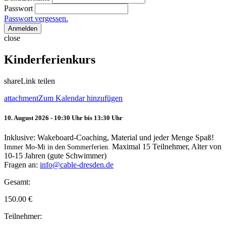
Passwort
Passwort vergessen.
Anmelden
close
Kinderferienkurs
share
Link teilen
attachment
Zum Kalendar hinzufügen
10. August 2026 - 10:30 Uhr bis 13:30 Uhr
Inklusive: Wakeboard-Coaching, Material und jeder Menge Spaß!
Maximal 15 Teilnehmer, Alter von
Immer Mo-Mi in den Sommerferien.
10-15 Jahren (gute Schwimmer)
Fragen an:
info@cable-dresden.de
Gesamt:
150.00
€
Teilnehmer: