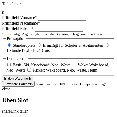
Teilnehmer:
0
Pflichtfeld
Vorname
*
Pflichtfeld
Nachname
*
Pflichtfeld
E-Mail
*
* notwendige Angaben, damit wir die Buchung richtig zuordnen können
Preisoption
Standardpreis
Ermäßigt für Schüler & Abiturienten
1 Stunde flexibel
Gutschein
Leihmaterial
Basis: Ski, Kneeboard, Neo, Weste
Wake: Wakeboard,
Neo, Weste
Kicker: Wakeboard, Neo, Weste, Helm
Spare zusätzlich 10% mit einer Gruppenbuchung!
close
Üben Slot
share
Link teilen