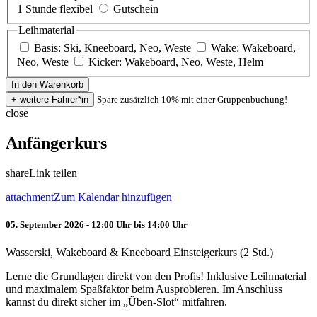
1 Stunde flexibel
Gutschein
Leihmaterial
Basis: Ski, Kneeboard, Neo, Weste
Wake: Wakeboard,
Neo, Weste
Kicker: Wakeboard, Neo, Weste, Helm
Spare zusätzlich 10% mit einer Gruppenbuchung!
close
Anfängerkurs
share
Link teilen
attachment
Zum Kalendar hinzufügen
05. September 2026 - 12:00 Uhr bis 14:00 Uhr
Wasserski, Wakeboard & Kneeboard Einsteigerkurs (2 Std.)
Lerne die Grundlagen direkt von den Profis! Inklusive Leihmaterial
und maximalem Spaßfaktor beim Ausprobieren. Im Anschluss
kannst du direkt sicher im „Üben-Slot“ mitfahren.