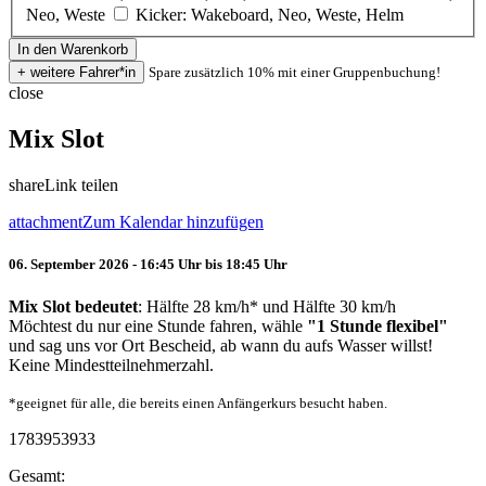
Neo, Weste
Kicker: Wakeboard, Neo, Weste, Helm
Spare zusätzlich 10% mit einer Gruppenbuchung!
close
Mix Slot
share
Link teilen
attachment
Zum Kalendar hinzufügen
06. September 2026 - 16:45 Uhr bis 18:45 Uhr
Mix Slot bedeutet
: Hälfte 28 km/h* und Hälfte 30 km/h
Möchtest du nur eine Stunde fahren, wähle
"1 Stunde flexibel"
und sag uns vor Ort Bescheid, ab wann du aufs Wasser willst!
Keine Mindestteilnehmerzahl.
*geeignet für alle, die bereits einen Anfängerkurs besucht haben.
1783953933
Gesamt: