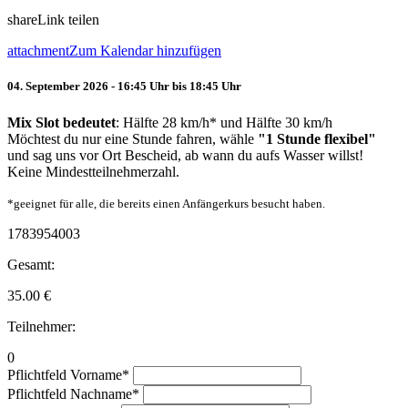
share
Link teilen
attachment
Zum Kalendar hinzufügen
04. September 2026 - 16:45 Uhr bis 18:45 Uhr
Mix Slot bedeutet
: Hälfte 28 km/h* und Hälfte 30 km/h
Möchtest du nur eine Stunde fahren, wähle
"1 Stunde flexibel"
und sag uns vor Ort Bescheid, ab wann du aufs Wasser willst!
Keine Mindestteilnehmerzahl.
*geeignet für alle, die bereits einen Anfängerkurs besucht haben.
1783954003
Gesamt:
35.00
€
Teilnehmer:
0
Pflichtfeld
Vorname
*
Pflichtfeld
Nachname
*