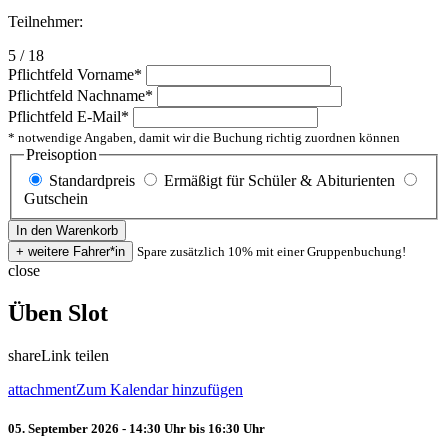
Teilnehmer:
5 / 18
Pflichtfeld
Vorname
*
Pflichtfeld
Nachname
*
Pflichtfeld
E-Mail
*
* notwendige Angaben, damit wir die Buchung richtig zuordnen können
Preisoption
Standardpreis
Ermäßigt für Schüler & Abiturienten
Gutschein
Spare zusätzlich 10% mit einer Gruppenbuchung!
close
Üben Slot
share
Link teilen
attachment
Zum Kalendar hinzufügen
05. September 2026 - 14:30 Uhr bis 16:30 Uhr