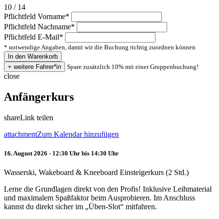
10 / 14
Pflichtfeld
Vorname
*
Pflichtfeld
Nachname
*
Pflichtfeld
E-Mail
*
* notwendige Angaben, damit wir die Buchung richtig zuordnen können
Spare zusätzlich 10% mit einer Gruppenbuchung!
close
Anfängerkurs
share
Link teilen
attachment
Zum Kalendar hinzufügen
16. August 2026 - 12:30 Uhr bis 14:30 Uhr
Wasserski, Wakeboard & Kneeboard Einsteigerkurs (2 Std.)
Lerne die Grundlagen direkt von den Profis! Inklusive Leihmaterial
und maximalem Spaßfaktor beim Ausprobieren. Im Anschluss
kannst du direkt sicher im „Üben-Slot“ mitfahren.