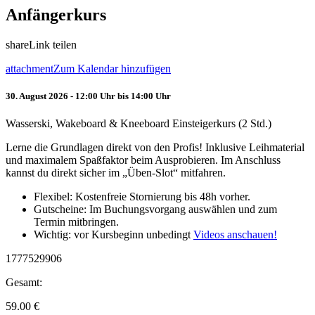
Anfängerkurs
share
Link teilen
attachment
Zum Kalendar hinzufügen
30. August 2026 - 12:00 Uhr bis 14:00 Uhr
Wasserski, Wakeboard & Kneeboard Einsteigerkurs (2 Std.)
Lerne die Grundlagen direkt von den Profis! Inklusive Leihmaterial
und maximalem Spaßfaktor beim Ausprobieren. Im Anschluss
kannst du direkt sicher im „Üben-Slot“ mitfahren.
Flexibel: Kostenfreie Stornierung bis 48h vorher.
Gutscheine: Im Buchungsvorgang auswählen und zum
Termin mitbringen.
Wichtig: vor Kursbeginn unbedingt
Videos anschauen!
1777529906
Gesamt:
59.00
€