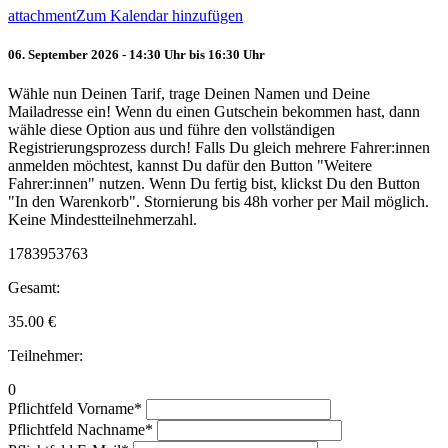
attachment
Zum Kalendar hinzufügen
06. September 2026 - 14:30 Uhr bis 16:30 Uhr
Wähle nun Deinen Tarif, trage Deinen Namen und Deine
Mailadresse ein! Wenn du einen Gutschein bekommen hast, dann
wähle diese Option aus und führe den vollständigen
Registrierungsprozess durch! Falls Du gleich mehrere Fahrer:innen
anmelden möchtest, kannst Du dafür den Button "Weitere
Fahrer:innen" nutzen. Wenn Du fertig bist, klickst Du den Button
"In den Warenkorb". Stornierung bis 48h vorher per Mail möglich.
Keine Mindestteilnehmerzahl.
1783953763
Gesamt:
35.00
€
Teilnehmer:
0
Pflichtfeld
Vorname
*
Pflichtfeld
Nachname
*