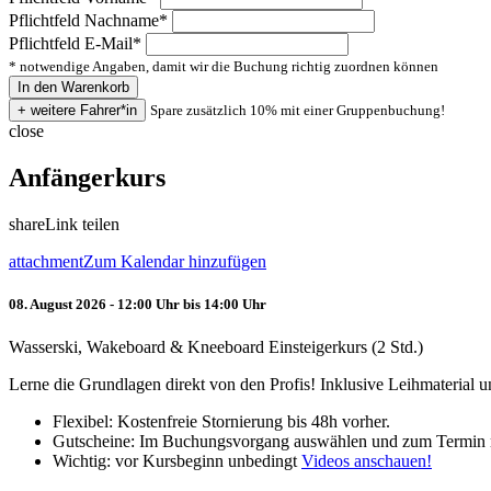
Pflichtfeld
Nachname
*
Pflichtfeld
E-Mail
*
* notwendige Angaben, damit wir die Buchung richtig zuordnen können
Spare zusätzlich 10% mit einer Gruppenbuchung!
close
Anfängerkurs
share
Link teilen
attachment
Zum Kalendar hinzufügen
08. August 2026 - 12:00 Uhr bis 14:00 Uhr
Wasserski, Wakeboard & Kneeboard Einsteigerkurs (2 Std.)
Lerne die Grundlagen direkt von den Profis! Inklusive Leihmaterial
Flexibel: Kostenfreie Stornierung bis 48h vorher.
Gutscheine: Im Buchungsvorgang auswählen und zum Termin 
Wichtig: vor Kursbeginn unbedingt
Videos anschauen!