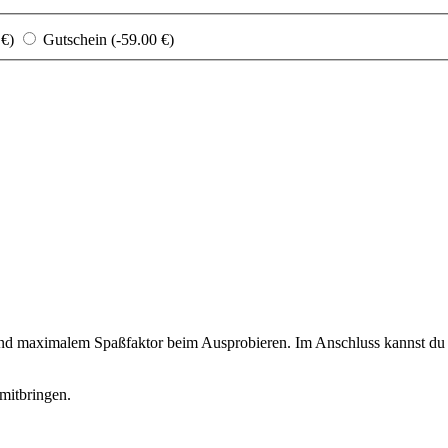
 €)
Gutschein (-59.00 €)
 und maximalem Spaßfaktor beim Ausprobieren. Im Anschluss kannst du d
mitbringen.