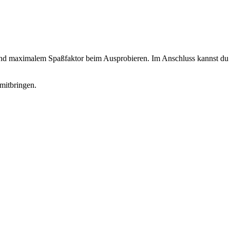
 und maximalem Spaßfaktor beim Ausprobieren. Im Anschluss kannst du d
mitbringen.