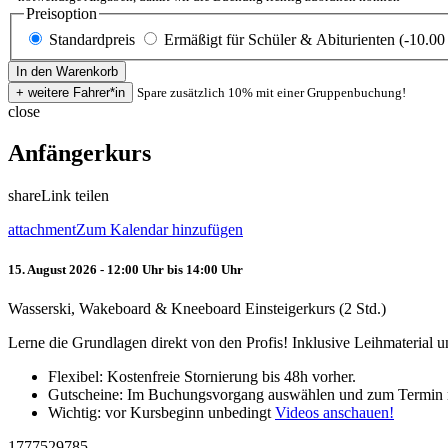
Preisoption
Standardpreis
Ermäßigt für Schüler & Abiturienten (-10.00
Spare zusätzlich 10% mit einer Gruppenbuchung!
close
Anfängerkurs
share
Link teilen
attachment
Zum Kalendar hinzufügen
15. August 2026 - 12:00 Uhr bis 14:00 Uhr
Wasserski, Wakeboard & Kneeboard Einsteigerkurs (2 Std.)
Lerne die Grundlagen direkt von den Profis! Inklusive Leihmaterial
Flexibel: Kostenfreie Stornierung bis 48h vorher.
Gutscheine: Im Buchungsvorgang auswählen und zum Termin 
Wichtig: vor Kursbeginn unbedingt
Videos anschauen!
1777529785