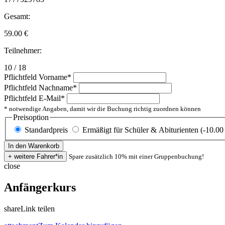
Gesamt:
59.00
€
Teilnehmer:
10 / 18
Pflichtfeld
Vorname
*
Pflichtfeld
Nachname
*
Pflichtfeld
E-Mail
*
* notwendige Angaben, damit wir die Buchung richtig zuordnen können
Preisoption
Standardpreis
Ermäßigt für Schüler & Abiturienten (-10.00
Spare zusätzlich 10% mit einer Gruppenbuchung!
close
Anfängerkurs
share
Link teilen