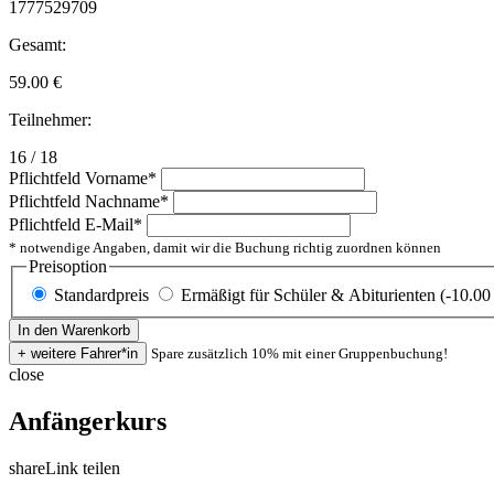
1777529709
Gesamt:
59.00
€
Teilnehmer:
16 / 18
Pflichtfeld
Vorname
*
Pflichtfeld
Nachname
*
Pflichtfeld
E-Mail
*
* notwendige Angaben, damit wir die Buchung richtig zuordnen können
Preisoption
Standardpreis
Ermäßigt für Schüler & Abiturienten (-10.00
Spare zusätzlich 10% mit einer Gruppenbuchung!
close
Anfängerkurs
share
Link teilen