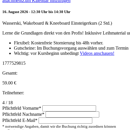
attachment
Zum Kalendar hinzufügen
16. August 2026 - 12:30 Uhr bis 14:30 Uhr
Wasserski, Wakeboard & Kneeboard Einsteigerkurs (2 Std.)
Lerne die Grundlagen direkt von den Profis! Inklusive Leihmaterial
Flexibel: Kostenfreie Stornierung bis 48h vorher.
Gutscheine: Im Buchungsvorgang auswählen und zum Termin 
Wichtig: vor Kursbeginn unbedingt
Videos anschauen!
1777529815
Gesamt:
59.00
€
Teilnehmer:
4 / 18
Pflichtfeld
Vorname
*
Pflichtfeld
Nachname
*
Pflichtfeld
E-Mail
*
* notwendige Angaben, damit wir die Buchung richtig zuordnen können