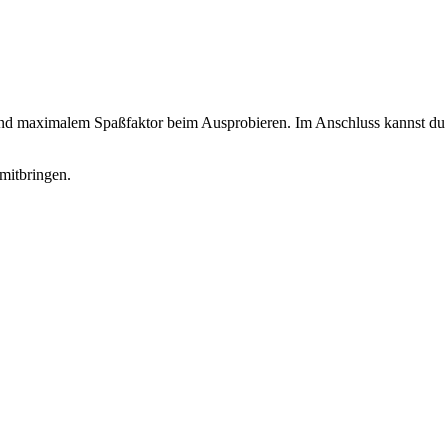
 und maximalem Spaßfaktor beim Ausprobieren. Im Anschluss kannst du d
mitbringen.