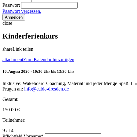
Passwort
Passwort vergessen.
Anmelden
close
Kinderferienkurs
share
Link teilen
attachment
Zum Kalendar hinzufügen
10. August 2026 - 10:30 Uhr bis 13:30 Uhr
Inklusive: Wakeboard-Coaching, Material und jeder Menge Spaß!
Im
Fragen an:
info@cable-dresden.de
Gesamt:
150.00
€
Teilnehmer:
9 / 14
Pflichtfeld
Vorname
*