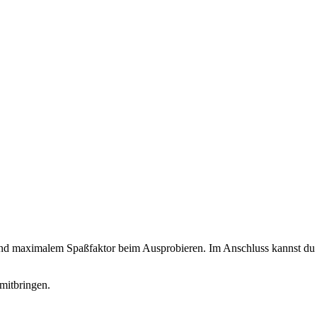
 und maximalem Spaßfaktor beim Ausprobieren. Im Anschluss kannst du d
mitbringen.