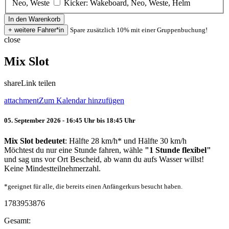
Neo, Weste
Kicker: Wakeboard, Neo, Weste, Helm
Spare zusätzlich 10% mit einer Gruppenbuchung!
close
Mix Slot
share
Link teilen
attachment
Zum Kalendar hinzufügen
05. September 2026 - 16:45 Uhr bis 18:45 Uhr
Mix Slot bedeutet
: Hälfte 28 km/h* und Hälfte 30 km/h
Möchtest du nur eine Stunde fahren, wähle
"1 Stunde flexibel"
und sag uns vor Ort Bescheid, ab wann du aufs Wasser willst!
Keine Mindestteilnehmerzahl.
*geeignet für alle, die bereits einen Anfängerkurs besucht haben.
1783953876
Gesamt: