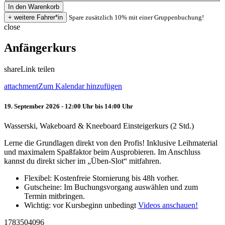
Spare zusätzlich 10% mit einer Gruppenbuchung!
close
Anfängerkurs
share
Link teilen
attachment
Zum Kalendar hinzufügen
19. September 2026 - 12:00 Uhr bis 14:00 Uhr
Wasserski, Wakeboard & Kneeboard Einsteigerkurs (2 Std.)
Lerne die Grundlagen direkt von den Profis! Inklusive Leihmaterial
und maximalem Spaßfaktor beim Ausprobieren. Im Anschluss
kannst du direkt sicher im „Üben-Slot“ mitfahren.
Flexibel: Kostenfreie Stornierung bis 48h vorher.
Gutscheine: Im Buchungsvorgang auswählen und zum
Termin mitbringen.
Wichtig: vor Kursbeginn unbedingt
Videos anschauen!
1783504096