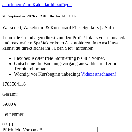
attachment
Zum Kalendar hinzufügen
20. September 2026 - 12:00 Uhr bis 14:00 Uhr
Wasserski, Wakeboard & Kneeboard Einsteigerkurs (2 Std.)
Lerne die Grundlagen direkt von den Profis! Inklusive Leihmaterial
und maximalem Spaßfaktor beim Ausprobieren. Im Anschluss
kannst du direkt sicher im „Üben-Slot“ mitfahren.
Flexibel: Kostenfreie Stornierung bis 48h vorher.
Gutscheine: Im Buchungsvorgang auswählen und zum
Termin mitbringen.
Wichtig: vor Kursbeginn unbedingt
Videos anschauen!
1783504116
Gesamt:
59.00
€
Teilnehmer:
0 / 18
Pflichtfeld
Vorname
*