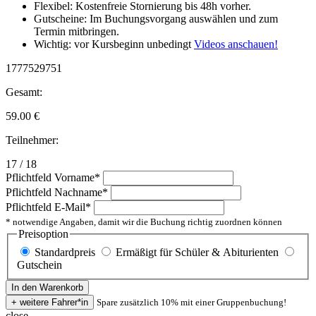
Flexibel: Kostenfreie Stornierung bis 48h vorher.
Gutscheine: Im Buchungsvorgang auswählen und zum
Termin mitbringen.
Wichtig: vor Kursbeginn unbedingt
Videos anschauen!
1777529751
Gesamt:
59.00
€
Teilnehmer:
17 / 18
Pflichtfeld
Vorname
*
Pflichtfeld
Nachname
*
Pflichtfeld
E-Mail
*
* notwendige Angaben, damit wir die Buchung richtig zuordnen können
Preisoption
Standardpreis
Ermäßigt für Schüler & Abiturienten
Gutschein
Spare zusätzlich 10% mit einer Gruppenbuchung!
close