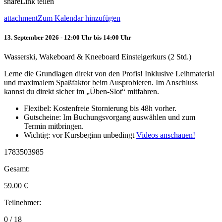
share
Link teilen
attachment
Zum Kalendar hinzufügen
13. September 2026 - 12:00 Uhr bis 14:00 Uhr
Wasserski, Wakeboard & Kneeboard Einsteigerkurs (2 Std.)
Lerne die Grundlagen direkt von den Profis! Inklusive Leihmaterial
und maximalem Spaßfaktor beim Ausprobieren. Im Anschluss
kannst du direkt sicher im „Üben-Slot“ mitfahren.
Flexibel: Kostenfreie Stornierung bis 48h vorher.
Gutscheine: Im Buchungsvorgang auswählen und zum
Termin mitbringen.
Wichtig: vor Kursbeginn unbedingt
Videos anschauen!
1783503985
Gesamt:
59.00
€
Teilnehmer:
0 / 18