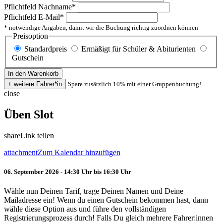
Pflichtfeld
Nachname
*
Pflichtfeld
E-Mail
*
* notwendige Angaben, damit wir die Buchung richtig zuordnen können
Preisoption
Standardpreis
Ermäßigt für Schüler & Abiturienten
Gutschein
Spare zusätzlich 10% mit einer Gruppenbuchung!
close
Üben Slot
share
Link teilen
attachment
Zum Kalendar hinzufügen
06. September 2026 - 14:30 Uhr bis 16:30 Uhr
Wähle nun Deinen Tarif, trage Deinen Namen und Deine
Mailadresse ein! Wenn du einen Gutschein bekommen hast, dann
wähle diese Option aus und führe den vollständigen
Registrierungsprozess durch! Falls Du gleich mehrere Fahrer:innen