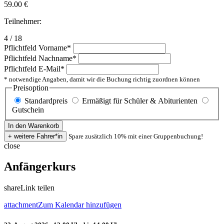
59.00
€
Teilnehmer:
4 / 18
Pflichtfeld
Vorname
*
Pflichtfeld
Nachname
*
Pflichtfeld
E-Mail
*
* notwendige Angaben, damit wir die Buchung richtig zuordnen können
Preisoption
Standardpreis
Ermäßigt für Schüler & Abiturienten
Gutschein
Spare zusätzlich 10% mit einer Gruppenbuchung!
close
Anfängerkurs
share
Link teilen
attachment
Zum Kalendar hinzufügen