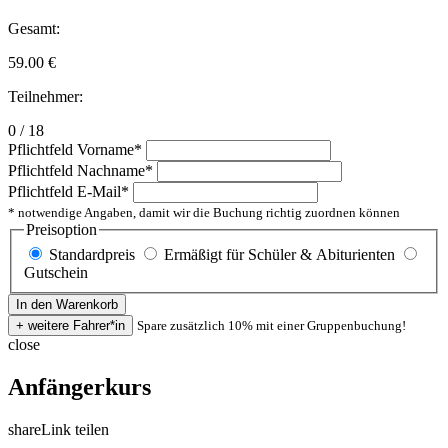
Gesamt:
59.00
€
Teilnehmer:
0 / 18
Pflichtfeld
Vorname
*
Pflichtfeld
Nachname
*
Pflichtfeld
E-Mail
*
* notwendige Angaben, damit wir die Buchung richtig zuordnen können
Preisoption
Standardpreis
Ermäßigt für Schüler & Abiturienten
Gutschein
Spare zusätzlich 10% mit einer Gruppenbuchung!
close
Anfängerkurs
share
Link teilen