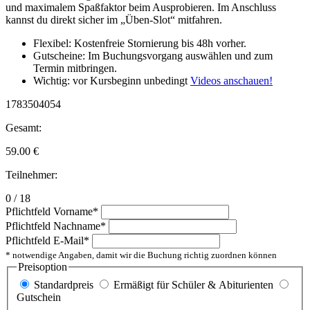
und maximalem Spaßfaktor beim Ausprobieren. Im Anschluss
kannst du direkt sicher im „Üben-Slot“ mitfahren.
Flexibel: Kostenfreie Stornierung bis 48h vorher.
Gutscheine: Im Buchungsvorgang auswählen und zum
Termin mitbringen.
Wichtig: vor Kursbeginn unbedingt
Videos anschauen!
1783504054
Gesamt:
59.00
€
Teilnehmer:
0 / 18
Pflichtfeld
Vorname
*
Pflichtfeld
Nachname
*
Pflichtfeld
E-Mail
*
* notwendige Angaben, damit wir die Buchung richtig zuordnen können
Preisoption
Standardpreis
Ermäßigt für Schüler & Abiturienten
Gutschein