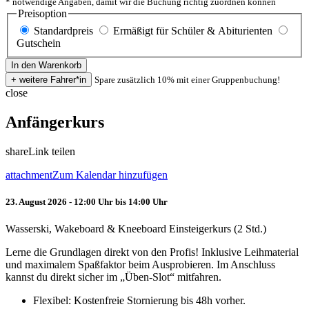
* notwendige Angaben, damit wir die Buchung richtig zuordnen können
Preisoption
Standardpreis
Ermäßigt für Schüler & Abiturienten
Gutschein
Spare zusätzlich 10% mit einer Gruppenbuchung!
close
Anfängerkurs
share
Link teilen
attachment
Zum Kalendar hinzufügen
23. August 2026 - 12:00 Uhr bis 14:00 Uhr
Wasserski, Wakeboard & Kneeboard Einsteigerkurs (2 Std.)
Lerne die Grundlagen direkt von den Profis! Inklusive Leihmaterial
und maximalem Spaßfaktor beim Ausprobieren. Im Anschluss
kannst du direkt sicher im „Üben-Slot“ mitfahren.
Flexibel: Kostenfreie Stornierung bis 48h vorher.