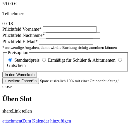
59.00
€
Teilnehmer:
0 / 18
Pflichtfeld
Vorname
*
Pflichtfeld
Nachname
*
Pflichtfeld
E-Mail
*
* notwendige Angaben, damit wir die Buchung richtig zuordnen können
Preisoption
Standardpreis
Ermäßigt für Schüler & Abiturienten
Gutschein
Spare zusätzlich 10% mit einer Gruppenbuchung!
close
Üben Slot
share
Link teilen
attachment
Zum Kalendar hinzufügen