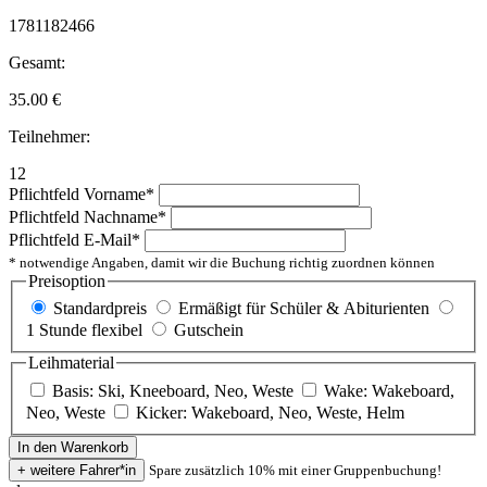
1781182466
Gesamt:
35.00
€
Teilnehmer:
12
Pflichtfeld
Vorname
*
Pflichtfeld
Nachname
*
Pflichtfeld
E-Mail
*
* notwendige Angaben, damit wir die Buchung richtig zuordnen können
Preisoption
Standardpreis
Ermäßigt für Schüler & Abiturienten
1 Stunde flexibel
Gutschein
Leihmaterial
Basis: Ski, Kneeboard, Neo, Weste
Wake: Wakeboard,
Neo, Weste
Kicker: Wakeboard, Neo, Weste, Helm
Spare zusätzlich 10% mit einer Gruppenbuchung!