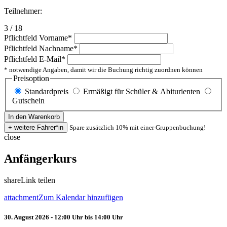
Teilnehmer:
3 / 18
Pflichtfeld
Vorname
*
Pflichtfeld
Nachname
*
Pflichtfeld
E-Mail
*
* notwendige Angaben, damit wir die Buchung richtig zuordnen können
Preisoption
Standardpreis
Ermäßigt für Schüler & Abiturienten
Gutschein
Spare zusätzlich 10% mit einer Gruppenbuchung!
close
Anfängerkurs
share
Link teilen
attachment
Zum Kalendar hinzufügen
30. August 2026 - 12:00 Uhr bis 14:00 Uhr