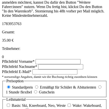
anmelden möchtest, kannst Du dafür den Button "Weitere
Fahrer:innen" nutzen. Wenn Du fertig bist, klickst Du den Button
"In den Warenkorb". Stornierung bis 48h vorher per Mail möglich.
Keine Mindestteilnehmerzahl.
1783953763
Gesamt:
35.00
€
Teilnehmer:
0
Pflichtfeld
Vorname
*
Pflichtfeld
Nachname
*
Pflichtfeld
E-Mail
*
* notwendige Angaben, damit wir die Buchung richtig zuordnen können
Preisoption
Standardpreis
Ermäßigt für Schüler & Abiturienten
1 Stunde flexibel
Gutschein
Leihmaterial
Basis: Ski, Kneeboard, Neo, Weste
Wake: Wakeboard,