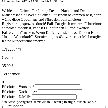
11. September 2026 - 14:30 Uhr bis 16:30 Uhr
Wähle nun Deinen Tarif, trage Deinen Namen und Deine
Mailadresse ein! Wenn du einen Gutschein bekommen hast, dann
wähle diese Option aus und führe den vollständigen
Registrierungsprozess durch! Falls Du gleich mehrere Fahrer:innen
anmelden möchtest, kannst Du dafür den Button "Weitere
Fahrer:innen" nutzen. Wenn Du fertig bist, klickst Du den Button
"In den Warenkorb". Stornierung bis 48h vorher per Mail möglich.
Keine Mindestteilnehmerzahl.
1782208449
Gesamt:
35.00
€
Teilnehmer:
0
Pflichtfeld
Vorname
*
Pflichtfeld
Nachname
*
Pflichtfeld
E-Mail
*
* notwendige Angaben, damit wir die Buchung richtig zuordnen können
Preisoption