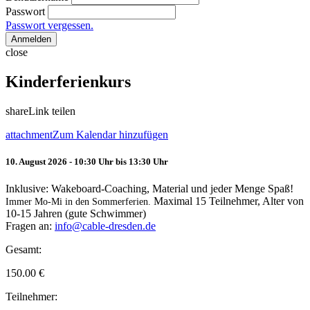
Passwort
Passwort vergessen.
Anmelden
close
Kinderferienkurs
share
Link teilen
attachment
Zum Kalendar hinzufügen
10. August 2026 - 10:30 Uhr bis 13:30 Uhr
Inklusive: Wakeboard-Coaching, Material und jeder Menge Spaß!
Maximal 15 Teilnehmer, Alter von
Immer Mo-Mi in den Sommerferien.
10-15 Jahren (gute Schwimmer)
Fragen an:
info@cable-dresden.de
Gesamt:
150.00
€
Teilnehmer: