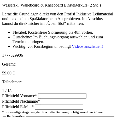
Wasserski, Wakeboard & Kneeboard Einsteigerkurs (2 Std.)
Lerne die Grundlagen direkt von den Profis! Inklusive Leihmaterial
und maximalem Spaßfaktor beim Ausprobieren. Im Anschluss
kannst du direkt sicher im „Üben-Slot“ mitfahren.
Flexibel: Kostenfreie Stornierung bis 48h vorher.
Gutscheine: Im Buchungsvorgang auswählen und zum
Termin mitbringen.
Wichtig: vor Kursbeginn unbedingt
Videos anschauen!
1777529906
Gesamt:
59.00
€
Teilnehmer:
1 / 18
Pflichtfeld
Vorname
*
Pflichtfeld
Nachname
*
Pflichtfeld
E-Mail
*
* notwendige Angaben, damit wir die Buchung richtig zuordnen können
Preisoption