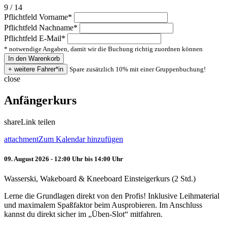
9 / 14
Pflichtfeld
Vorname
*
Pflichtfeld
Nachname
*
Pflichtfeld
E-Mail
*
* notwendige Angaben, damit wir die Buchung richtig zuordnen können
Spare zusätzlich 10% mit einer Gruppenbuchung!
close
Anfängerkurs
share
Link teilen
attachment
Zum Kalendar hinzufügen
09. August 2026 - 12:00 Uhr bis 14:00 Uhr
Wasserski, Wakeboard & Kneeboard Einsteigerkurs (2 Std.)
Lerne die Grundlagen direkt von den Profis! Inklusive Leihmaterial
und maximalem Spaßfaktor beim Ausprobieren. Im Anschluss
kannst du direkt sicher im „Üben-Slot“ mitfahren.