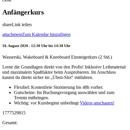
Anfängerkurs
share
Link teilen
attachment
Zum Kalendar hinzufügen
16. August 2026 - 12:30 Uhr bis 14:30 Uhr
Wasserski, Wakeboard & Kneeboard Einsteigerkurs (2 Std.)
Lerne die Grundlagen direkt von den Profis! Inklusive Leihmaterial
und maximalem Spaßfaktor beim Ausprobieren. Im Anschluss
kannst du direkt sicher im „Üben-Slot“ mitfahren.
Flexibel: Kostenfreie Stornierung bis 48h vorher.
Gutscheine: Im Buchungsvorgang auswählen und zum
Termin mitbringen.
Wichtig: vor Kursbeginn unbedingt
Videos anschauen!
1777529815
Gesamt: