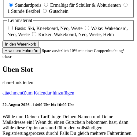
Standardpreis
Ermäßigt für Schüler & Abiturienten
1 Stunde flexibel
Gutschein
Leihmaterial
Basis: Ski, Kneeboard, Neo, Weste
Wake: Wakeboard,
Neo, Weste
Kicker: Wakeboard, Neo, Weste, Helm
Spare zusätzlich 10% mit einer Gruppenbuchung!
close
Üben Slot
share
Link teilen
attachment
Zum Kalendar hinzufügen
22. August 2026 - 14:00 Uhr bis 16:00 Uhr
Wähle nun Deinen Tarif, trage Deinen Namen und Deine
Mailadresse ein! Wenn du einen Gutschein bekommen hast, dann
wähle diese Option aus und führe den vollständigen
Registrierungsprozess durch! Falls Du gleich mehrere Fahrer:innen