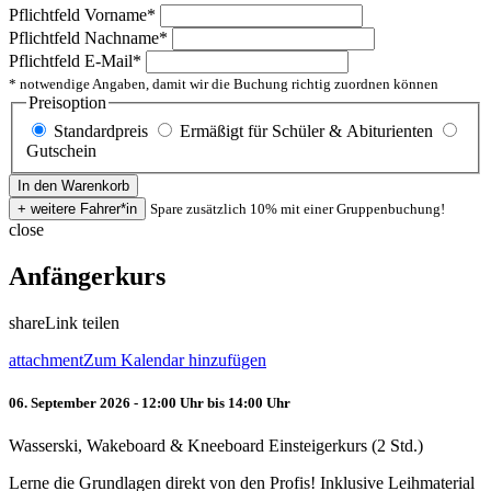
Pflichtfeld
Vorname
*
Pflichtfeld
Nachname
*
Pflichtfeld
E-Mail
*
* notwendige Angaben, damit wir die Buchung richtig zuordnen können
Preisoption
Standardpreis
Ermäßigt für Schüler & Abiturienten
Gutschein
Spare zusätzlich 10% mit einer Gruppenbuchung!
close
Anfängerkurs
share
Link teilen
attachment
Zum Kalendar hinzufügen
06. September 2026 - 12:00 Uhr bis 14:00 Uhr
Wasserski, Wakeboard & Kneeboard Einsteigerkurs (2 Std.)
Lerne die Grundlagen direkt von den Profis! Inklusive Leihmaterial