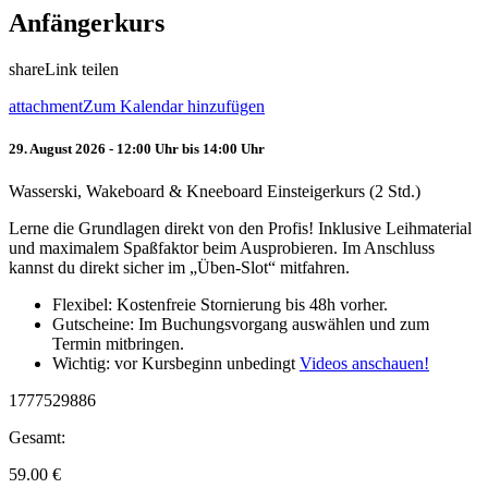
Anfängerkurs
share
Link teilen
attachment
Zum Kalendar hinzufügen
29. August 2026 - 12:00 Uhr bis 14:00 Uhr
Wasserski, Wakeboard & Kneeboard Einsteigerkurs (2 Std.)
Lerne die Grundlagen direkt von den Profis! Inklusive Leihmaterial
und maximalem Spaßfaktor beim Ausprobieren. Im Anschluss
kannst du direkt sicher im „Üben-Slot“ mitfahren.
Flexibel: Kostenfreie Stornierung bis 48h vorher.
Gutscheine: Im Buchungsvorgang auswählen und zum
Termin mitbringen.
Wichtig: vor Kursbeginn unbedingt
Videos anschauen!
1777529886
Gesamt:
59.00
€