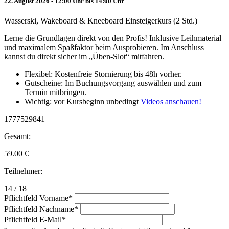
22. August 2026 - 12:00 Uhr bis 14:00 Uhr
Wasserski, Wakeboard & Kneeboard Einsteigerkurs (2 Std.)
Lerne die Grundlagen direkt von den Profis! Inklusive Leihmaterial
und maximalem Spaßfaktor beim Ausprobieren. Im Anschluss
kannst du direkt sicher im „Üben-Slot“ mitfahren.
Flexibel: Kostenfreie Stornierung bis 48h vorher.
Gutscheine: Im Buchungsvorgang auswählen und zum
Termin mitbringen.
Wichtig: vor Kursbeginn unbedingt
Videos anschauen!
1777529841
Gesamt:
59.00
€
Teilnehmer:
14 / 18
Pflichtfeld
Vorname
*
Pflichtfeld
Nachname
*
Pflichtfeld
E-Mail
*