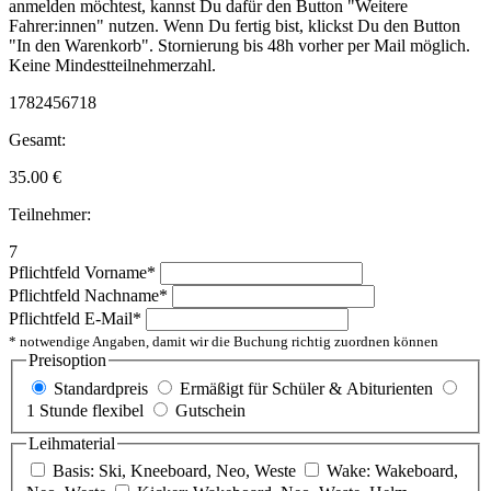
anmelden möchtest, kannst Du dafür den Button "Weitere
Fahrer:innen" nutzen. Wenn Du fertig bist, klickst Du den Button
"In den Warenkorb". Stornierung bis 48h vorher per Mail möglich.
Keine Mindestteilnehmerzahl.
1782456718
Gesamt:
35.00
€
Teilnehmer:
7
Pflichtfeld
Vorname
*
Pflichtfeld
Nachname
*
Pflichtfeld
E-Mail
*
* notwendige Angaben, damit wir die Buchung richtig zuordnen können
Preisoption
Standardpreis
Ermäßigt für Schüler & Abiturienten
1 Stunde flexibel
Gutschein
Leihmaterial
Basis: Ski, Kneeboard, Neo, Weste
Wake: Wakeboard,