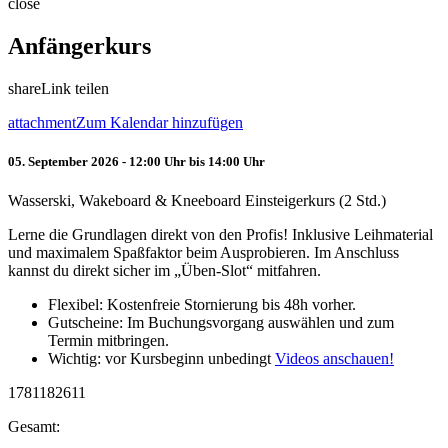
close
Anfängerkurs
share
Link teilen
attachment
Zum Kalendar hinzufügen
05. September 2026 - 12:00 Uhr bis 14:00 Uhr
Wasserski, Wakeboard & Kneeboard Einsteigerkurs (2 Std.)
Lerne die Grundlagen direkt von den Profis! Inklusive Leihmaterial
und maximalem Spaßfaktor beim Ausprobieren. Im Anschluss
kannst du direkt sicher im „Üben-Slot“ mitfahren.
Flexibel: Kostenfreie Stornierung bis 48h vorher.
Gutscheine: Im Buchungsvorgang auswählen und zum
Termin mitbringen.
Wichtig: vor Kursbeginn unbedingt
Videos anschauen!
1781182611
Gesamt: