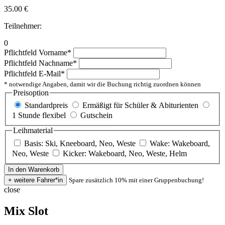
35.00
€
Teilnehmer:
0
Pflichtfeld
Vorname
*
Pflichtfeld
Nachname
*
Pflichtfeld
E-Mail
*
* notwendige Angaben, damit wir die Buchung richtig zuordnen können
Preisoption
Standardpreis
Ermäßigt für Schüler & Abiturienten
1 Stunde flexibel
Gutschein
Leihmaterial
Basis: Ski, Kneeboard, Neo, Weste
Wake: Wakeboard,
Neo, Weste
Kicker: Wakeboard, Neo, Weste, Helm
Spare zusätzlich 10% mit einer Gruppenbuchung!
close
Mix Slot