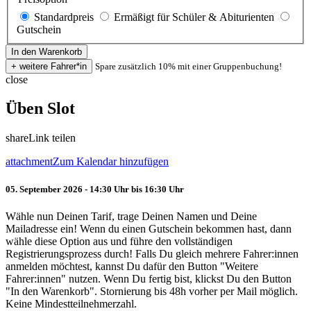
Standardpreis
Ermäßigt für Schüler & Abiturienten
Gutschein
Spare zusätzlich 10% mit einer Gruppenbuchung!
close
Üben Slot
share
Link teilen
attachment
Zum Kalendar hinzufügen
05. September 2026 - 14:30 Uhr bis 16:30 Uhr
Wähle nun Deinen Tarif, trage Deinen Namen und Deine
Mailadresse ein! Wenn du einen Gutschein bekommen hast, dann
wähle diese Option aus und führe den vollständigen
Registrierungsprozess durch! Falls Du gleich mehrere Fahrer:innen
anmelden möchtest, kannst Du dafür den Button "Weitere
Fahrer:innen" nutzen. Wenn Du fertig bist, klickst Du den Button
"In den Warenkorb". Stornierung bis 48h vorher per Mail möglich.
Keine Mindestteilnehmerzahl.