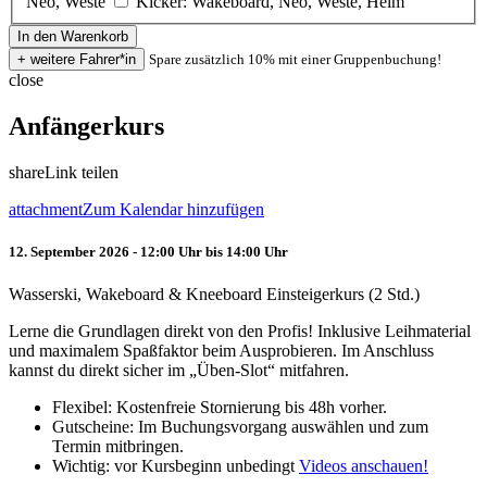
Neo, Weste
Kicker: Wakeboard, Neo, Weste, Helm
Spare zusätzlich 10% mit einer Gruppenbuchung!
close
Anfängerkurs
share
Link teilen
attachment
Zum Kalendar hinzufügen
12. September 2026 - 12:00 Uhr bis 14:00 Uhr
Wasserski, Wakeboard & Kneeboard Einsteigerkurs (2 Std.)
Lerne die Grundlagen direkt von den Profis! Inklusive Leihmaterial
und maximalem Spaßfaktor beim Ausprobieren. Im Anschluss
kannst du direkt sicher im „Üben-Slot“ mitfahren.
Flexibel: Kostenfreie Stornierung bis 48h vorher.
Gutscheine: Im Buchungsvorgang auswählen und zum
Termin mitbringen.
Wichtig: vor Kursbeginn unbedingt
Videos anschauen!