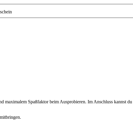
schein
 und maximalem Spaßfaktor beim Ausprobieren. Im Anschluss kannst du d
mitbringen.