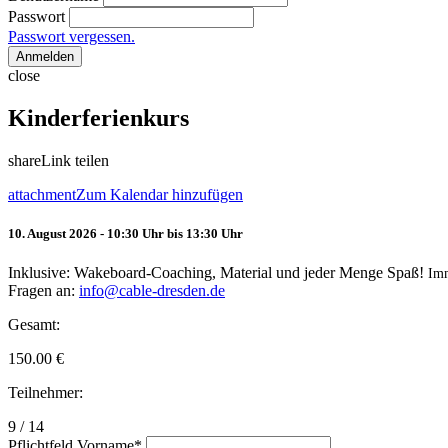
Passwort
Passwort vergessen.
Anmelden
close
Kinderferienkurs
share
Link teilen
attachment
Zum Kalendar hinzufügen
10. August 2026 - 10:30 Uhr bis 13:30 Uhr
Inklusive: Wakeboard-Coaching, Material und jeder Menge Spaß!
Im
Fragen an:
info@cable-dresden.de
Gesamt:
150.00
€
Teilnehmer:
9 / 14
Pflichtfeld
Vorname
*