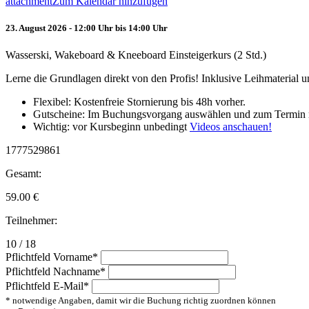
attachment
Zum Kalendar hinzufügen
23. August 2026 - 12:00 Uhr bis 14:00 Uhr
Wasserski, Wakeboard & Kneeboard Einsteigerkurs (2 Std.)
Lerne die Grundlagen direkt von den Profis! Inklusive Leihmaterial
Flexibel: Kostenfreie Stornierung bis 48h vorher.
Gutscheine: Im Buchungsvorgang auswählen und zum Termin 
Wichtig: vor Kursbeginn unbedingt
Videos anschauen!
1777529861
Gesamt:
59.00
€
Teilnehmer:
10 / 18
Pflichtfeld
Vorname
*
Pflichtfeld
Nachname
*
Pflichtfeld
E-Mail
*
* notwendige Angaben, damit wir die Buchung richtig zuordnen können