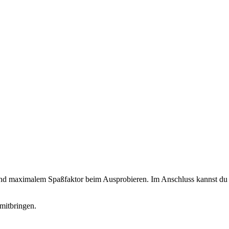
 und maximalem Spaßfaktor beim Ausprobieren. Im Anschluss kannst du d
mitbringen.