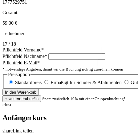
1777529751
Gesamt:
59.00
€
Teilnehmer:
17 / 18
Pflichtfeld
Vorname
*
Pflichtfeld
Nachname
*
Pflichtfeld
E-Mail
*
* notwendige Angaben, damit wir die Buchung richtig zuordnen können
Preisoption
Standardpreis
Ermäßigt für Schüler & Abiturienten
Gut
Spare zusätzlich 10% mit einer Gruppenbuchung!
close
Anfängerkurs
share
Link teilen