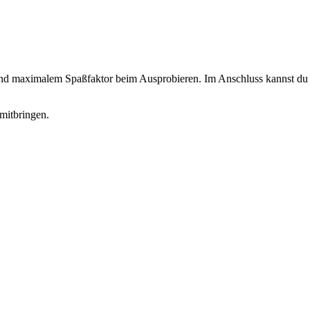
 und maximalem Spaßfaktor beim Ausprobieren. Im Anschluss kannst du d
mitbringen.