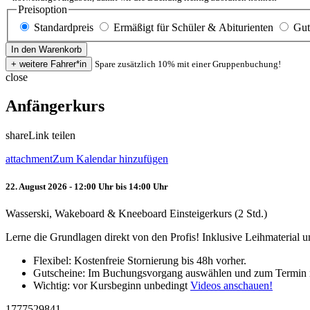
Preisoption
Standardpreis
Ermäßigt für Schüler & Abiturienten
Gut
Spare zusätzlich 10% mit einer Gruppenbuchung!
close
Anfängerkurs
share
Link teilen
attachment
Zum Kalendar hinzufügen
22. August 2026 - 12:00 Uhr bis 14:00 Uhr
Wasserski, Wakeboard & Kneeboard Einsteigerkurs (2 Std.)
Lerne die Grundlagen direkt von den Profis! Inklusive Leihmaterial
Flexibel: Kostenfreie Stornierung bis 48h vorher.
Gutscheine: Im Buchungsvorgang auswählen und zum Termin 
Wichtig: vor Kursbeginn unbedingt
Videos anschauen!
1777529841