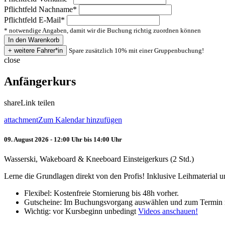
Pflichtfeld
Nachname
*
Pflichtfeld
E-Mail
*
* notwendige Angaben, damit wir die Buchung richtig zuordnen können
Spare zusätzlich 10% mit einer Gruppenbuchung!
close
Anfängerkurs
share
Link teilen
attachment
Zum Kalendar hinzufügen
09. August 2026 - 12:00 Uhr bis 14:00 Uhr
Wasserski, Wakeboard & Kneeboard Einsteigerkurs (2 Std.)
Lerne die Grundlagen direkt von den Profis! Inklusive Leihmaterial
Flexibel: Kostenfreie Stornierung bis 48h vorher.
Gutscheine: Im Buchungsvorgang auswählen und zum Termin 
Wichtig: vor Kursbeginn unbedingt
Videos anschauen!