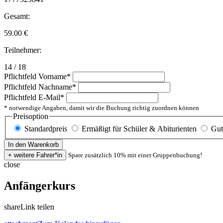
Gesamt:
59.00
€
Teilnehmer:
14 / 18
Pflichtfeld
Vorname
*
Pflichtfeld
Nachname
*
Pflichtfeld
E-Mail
*
* notwendige Angaben, damit wir die Buchung richtig zuordnen können
Preisoption
Standardpreis
Ermäßigt für Schüler & Abiturienten
Gut
Spare zusätzlich 10% mit einer Gruppenbuchung!
close
Anfängerkurs
share
Link teilen