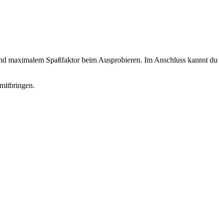
 und maximalem Spaßfaktor beim Ausprobieren. Im Anschluss kannst du d
mitbringen.