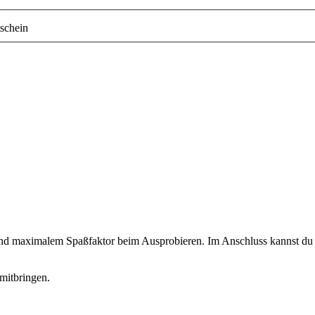
schein
 und maximalem Spaßfaktor beim Ausprobieren. Im Anschluss kannst du d
mitbringen.