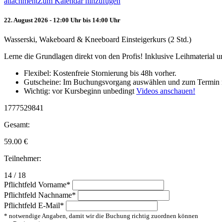
attachment
Zum Kalendar hinzufügen
22. August 2026 - 12:00 Uhr bis 14:00 Uhr
Wasserski, Wakeboard & Kneeboard Einsteigerkurs (2 Std.)
Lerne die Grundlagen direkt von den Profis! Inklusive Leihmaterial
Flexibel: Kostenfreie Stornierung bis 48h vorher.
Gutscheine: Im Buchungsvorgang auswählen und zum Termin 
Wichtig: vor Kursbeginn unbedingt
Videos anschauen!
1777529841
Gesamt:
59.00
€
Teilnehmer:
14 / 18
Pflichtfeld
Vorname
*
Pflichtfeld
Nachname
*
Pflichtfeld
E-Mail
*
* notwendige Angaben, damit wir die Buchung richtig zuordnen können