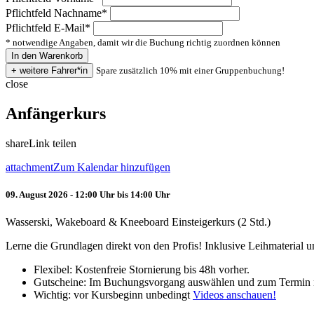
Pflichtfeld
Nachname
*
Pflichtfeld
E-Mail
*
* notwendige Angaben, damit wir die Buchung richtig zuordnen können
Spare zusätzlich 10% mit einer Gruppenbuchung!
close
Anfängerkurs
share
Link teilen
attachment
Zum Kalendar hinzufügen
09. August 2026 - 12:00 Uhr bis 14:00 Uhr
Wasserski, Wakeboard & Kneeboard Einsteigerkurs (2 Std.)
Lerne die Grundlagen direkt von den Profis! Inklusive Leihmaterial
Flexibel: Kostenfreie Stornierung bis 48h vorher.
Gutscheine: Im Buchungsvorgang auswählen und zum Termin 
Wichtig: vor Kursbeginn unbedingt
Videos anschauen!