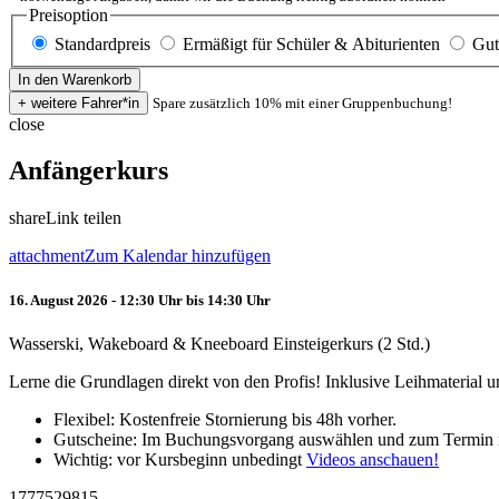
Preisoption
Standardpreis
Ermäßigt für Schüler & Abiturienten
Gut
Spare zusätzlich 10% mit einer Gruppenbuchung!
close
Anfängerkurs
share
Link teilen
attachment
Zum Kalendar hinzufügen
16. August 2026 - 12:30 Uhr bis 14:30 Uhr
Wasserski, Wakeboard & Kneeboard Einsteigerkurs (2 Std.)
Lerne die Grundlagen direkt von den Profis! Inklusive Leihmaterial
Flexibel: Kostenfreie Stornierung bis 48h vorher.
Gutscheine: Im Buchungsvorgang auswählen und zum Termin 
Wichtig: vor Kursbeginn unbedingt
Videos anschauen!
1777529815