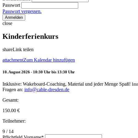
Passwort
Passwort vergessen.
Anmelden
close
Kinderferienkurs
share
Link teilen
attachment
Zum Kalendar hinzufügen
10. August 2026 - 10:30 Uhr bis 13:30 Uhr
Inklusive: Wakeboard-Coaching, Material und jeder Menge Spaß!
Im
Fragen an:
info@cable-dresden.de
Gesamt:
150.00
€
Teilnehmer:
9 / 14
Pflichtfeld
Vorname
*