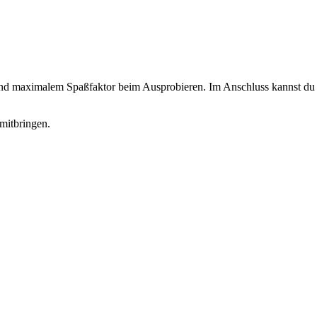
 und maximalem Spaßfaktor beim Ausprobieren. Im Anschluss kannst du d
mitbringen.