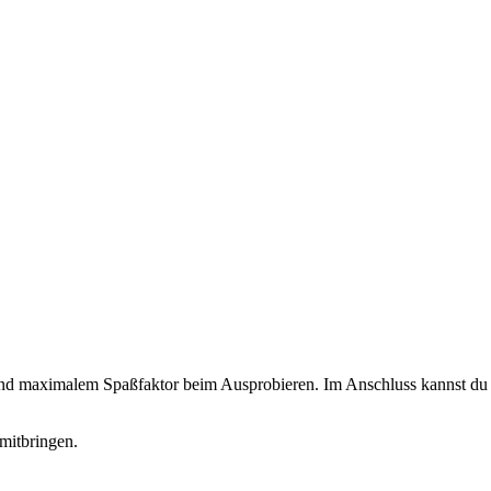
 und maximalem Spaßfaktor beim Ausprobieren. Im Anschluss kannst du d
mitbringen.