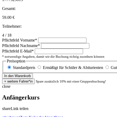
Gesamt:
59.00
€
Teilnehmer:
4 / 18
Pflichtfeld
Vorname
*
Pflichtfeld
Nachname
*
Pflichtfeld
E-Mail
*
* notwendige Angaben, damit wir die Buchung richtig zuordnen können
Preisoption
Standardpreis
Ermäßigt für Schüler & Abiturienten
Gut
Spare zusätzlich 10% mit einer Gruppenbuchung!
close
Anfängerkurs
share
Link teilen