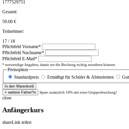
1777529751
Gesamt:
59.00
€
Teilnehmer:
17 / 18
Pflichtfeld
Vorname
*
Pflichtfeld
Nachname
*
Pflichtfeld
E-Mail
*
* notwendige Angaben, damit wir die Buchung richtig zuordnen können
Preisoption
Standardpreis
Ermäßigt für Schüler & Abiturienten
Gut
Spare zusätzlich 10% mit einer Gruppenbuchung!
close
Anfängerkurs
share
Link teilen