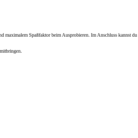
 und maximalem Spaßfaktor beim Ausprobieren. Im Anschluss kannst du d
mitbringen.