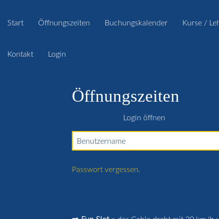
Start
Öffnungszeiten
Buchungskalender
Kurse / Le
Kontakt
Login
Öffnungszeiten
lock_open
Login öffnen
Benutzername
Passwort vergessen.