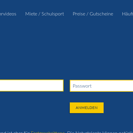
hrvideos
Miete / Schulsport
Preise / Gutscheine
Häuf
Passwort
ANMELDEN