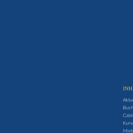
INH
Aktu
Buc
Cabl
Kurs
Miet