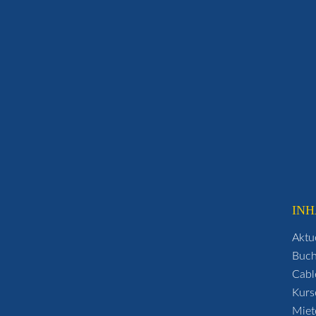
INH
Aktu
Buc
Cabl
Kurs
Miet