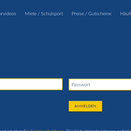
hrvideos
Miete / Schulsport
Preise / Gutscheine
Häuf
Passwort
ANMELDEN