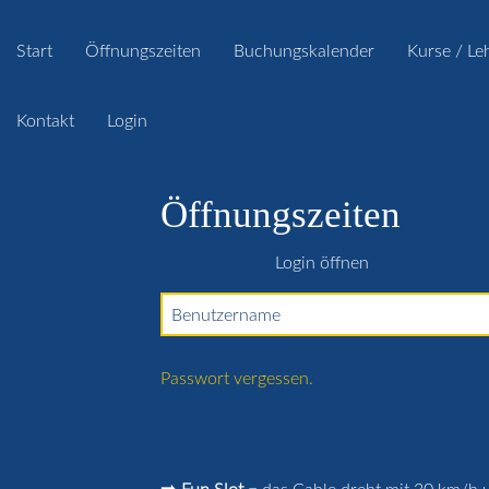
Start
Öffnungszeiten
Buchungskalender
Kurse / Le
Kontakt
Login
Öffnungszeiten
lock_open
Login öffnen
Benutzername
Passwort vergessen.