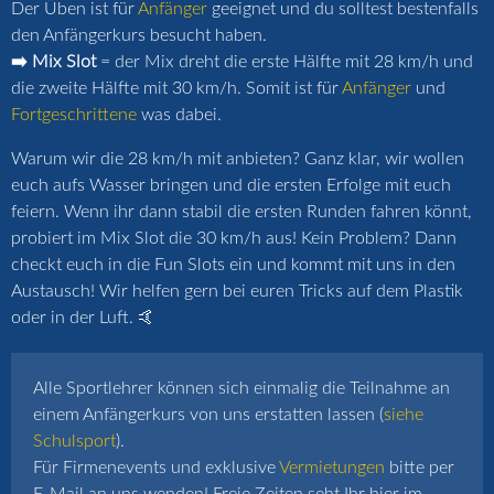
Der Üben ist für
Anfänger
geeignet und du solltest bestenfalls
den Anfängerkurs besucht haben.
➡️ Mix Slot
= der Mix dreht die erste Hälfte mit 28 km/h und
die zweite Hälfte mit 30 km/h. Somit ist für
Anfänger
und
Fortgeschrittene
was dabei.
Warum wir die 28 km/h mit anbieten? Ganz klar, wir wollen
euch aufs Wasser bringen und die ersten Erfolge mit euch
feiern. Wenn ihr dann stabil die ersten Runden fahren könnt,
probiert im Mix Slot die 30 km/h aus! Kein Problem? Dann
checkt euch in die Fun Slots ein und kommt mit uns in den
Austausch! Wir helfen gern bei euren Tricks auf dem Plastik
oder in der Luft. 🤙
Alle Sportlehrer können sich einmalig die Teilnahme an
einem Anfängerkurs von uns erstatten lassen (
siehe
Schulsport
).
Für Firmenevents und exklusive
Vermietungen
bitte per