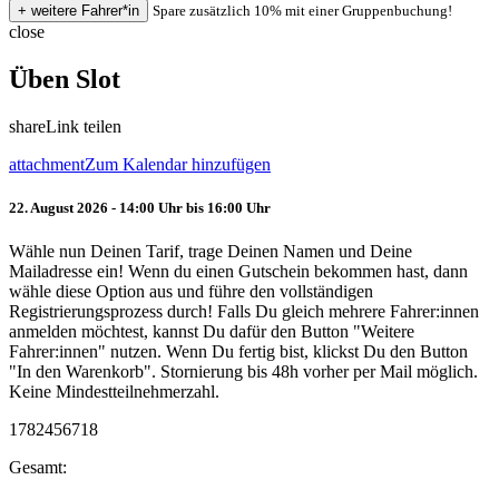
Spare zusätzlich 10% mit einer Gruppenbuchung!
close
Üben Slot
share
Link teilen
attachment
Zum Kalendar hinzufügen
22. August 2026 - 14:00 Uhr bis 16:00 Uhr
Wähle nun Deinen Tarif, trage Deinen Namen und Deine
Mailadresse ein! Wenn du einen Gutschein bekommen hast, dann
wähle diese Option aus und führe den vollständigen
Registrierungsprozess durch! Falls Du gleich mehrere Fahrer:innen
anmelden möchtest, kannst Du dafür den Button "Weitere
Fahrer:innen" nutzen. Wenn Du fertig bist, klickst Du den Button
"In den Warenkorb". Stornierung bis 48h vorher per Mail möglich.
Keine Mindestteilnehmerzahl.
1782456718
Gesamt: