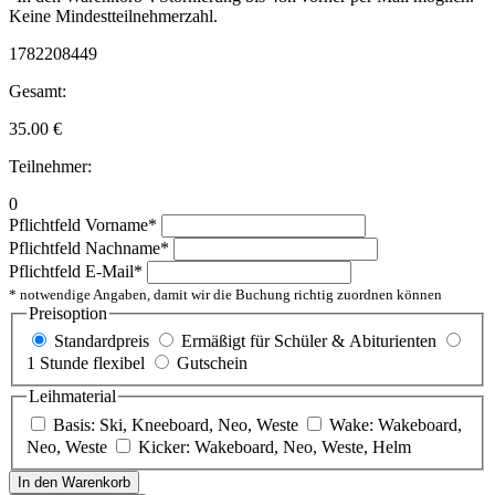
Keine Mindestteilnehmerzahl.
1782208449
Gesamt:
35.00
€
Teilnehmer:
0
Pflichtfeld
Vorname
*
Pflichtfeld
Nachname
*
Pflichtfeld
E-Mail
*
* notwendige Angaben, damit wir die Buchung richtig zuordnen können
Preisoption
Standardpreis
Ermäßigt für Schüler & Abiturienten
1 Stunde flexibel
Gutschein
Leihmaterial
Basis: Ski, Kneeboard, Neo, Weste
Wake: Wakeboard,
Neo, Weste
Kicker: Wakeboard, Neo, Weste, Helm