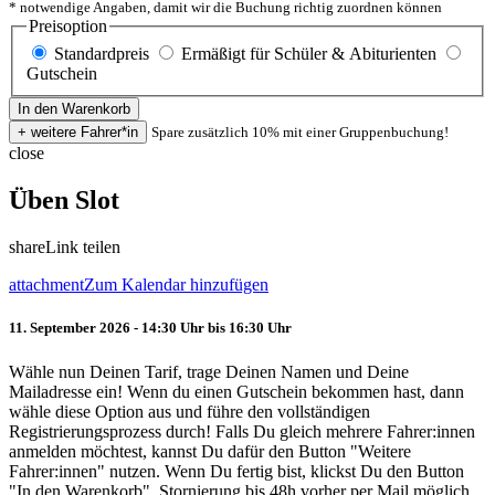
* notwendige Angaben, damit wir die Buchung richtig zuordnen können
Preisoption
Standardpreis
Ermäßigt für Schüler & Abiturienten
Gutschein
Spare zusätzlich 10% mit einer Gruppenbuchung!
close
Üben Slot
share
Link teilen
attachment
Zum Kalendar hinzufügen
11. September 2026 - 14:30 Uhr bis 16:30 Uhr
Wähle nun Deinen Tarif, trage Deinen Namen und Deine
Mailadresse ein! Wenn du einen Gutschein bekommen hast, dann
wähle diese Option aus und führe den vollständigen
Registrierungsprozess durch! Falls Du gleich mehrere Fahrer:innen
anmelden möchtest, kannst Du dafür den Button "Weitere
Fahrer:innen" nutzen. Wenn Du fertig bist, klickst Du den Button
"In den Warenkorb". Stornierung bis 48h vorher per Mail möglich.