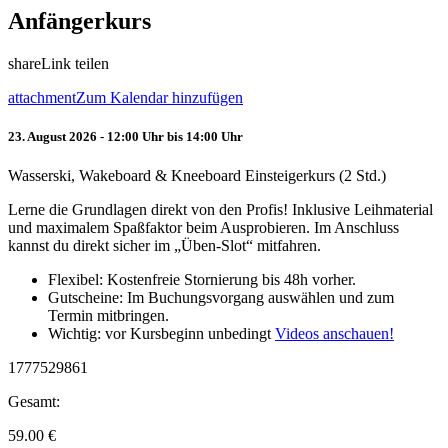
Anfängerkurs
share
Link teilen
attachment
Zum Kalendar hinzufügen
23. August 2026 - 12:00 Uhr bis 14:00 Uhr
Wasserski, Wakeboard & Kneeboard Einsteigerkurs (2 Std.)
Lerne die Grundlagen direkt von den Profis! Inklusive Leihmaterial
und maximalem Spaßfaktor beim Ausprobieren. Im Anschluss
kannst du direkt sicher im „Üben-Slot“ mitfahren.
Flexibel: Kostenfreie Stornierung bis 48h vorher.
Gutscheine: Im Buchungsvorgang auswählen und zum
Termin mitbringen.
Wichtig: vor Kursbeginn unbedingt
Videos anschauen!
1777529861
Gesamt:
59.00
€