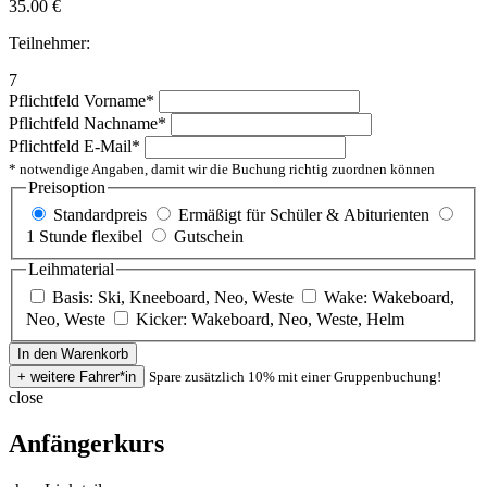
35.00
€
Teilnehmer:
7
Pflichtfeld
Vorname
*
Pflichtfeld
Nachname
*
Pflichtfeld
E-Mail
*
* notwendige Angaben, damit wir die Buchung richtig zuordnen können
Preisoption
Standardpreis
Ermäßigt für Schüler & Abiturienten
1 Stunde flexibel
Gutschein
Leihmaterial
Basis: Ski, Kneeboard, Neo, Weste
Wake: Wakeboard,
Neo, Weste
Kicker: Wakeboard, Neo, Weste, Helm
Spare zusätzlich 10% mit einer Gruppenbuchung!
close
Anfängerkurs