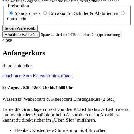
* notwendige Angaben, damit wir die Buchung richtig zuordnen können
Preisoption
Standardpreis
Ermäßigt für Schüler & Abiturienten
Gutschein
Spare zusätzlich 10% mit einer Gruppenbuchung!
close
Anfängerkurs
share
Link teilen
attachment
Zum Kalendar hinzufügen
22. August 2026 - 12:00 Uhr bis 14:00 Uhr
Wasserski, Wakeboard & Kneeboard Einsteigerkurs (2 Std.)
Lerne die Grundlagen direkt von den Profis! Inklusive Leihmaterial
und maximalem Spaßfaktor beim Ausprobieren. Im Anschluss
kannst du direkt sicher im „Üben-Slot“ mitfahren.
Flexibel: Kostenfreie Stornierung bis 48h vorher.