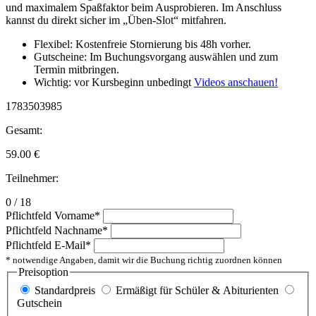
und maximalem Spaßfaktor beim Ausprobieren. Im Anschluss
kannst du direkt sicher im „Üben-Slot“ mitfahren.
Flexibel: Kostenfreie Stornierung bis 48h vorher.
Gutscheine: Im Buchungsvorgang auswählen und zum
Termin mitbringen.
Wichtig: vor Kursbeginn unbedingt
Videos anschauen!
1783503985
Gesamt:
59.00
€
Teilnehmer:
0 / 18
Pflichtfeld
Vorname
*
Pflichtfeld
Nachname
*
Pflichtfeld
E-Mail
*
* notwendige Angaben, damit wir die Buchung richtig zuordnen können
Preisoption
Standardpreis
Ermäßigt für Schüler & Abiturienten
Gutschein