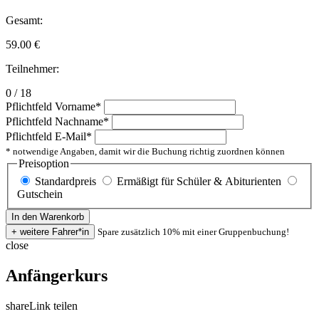
Gesamt:
59.00
€
Teilnehmer:
0 / 18
Pflichtfeld
Vorname
*
Pflichtfeld
Nachname
*
Pflichtfeld
E-Mail
*
* notwendige Angaben, damit wir die Buchung richtig zuordnen können
Preisoption
Standardpreis
Ermäßigt für Schüler & Abiturienten
Gutschein
Spare zusätzlich 10% mit einer Gruppenbuchung!
close
Anfängerkurs
share
Link teilen