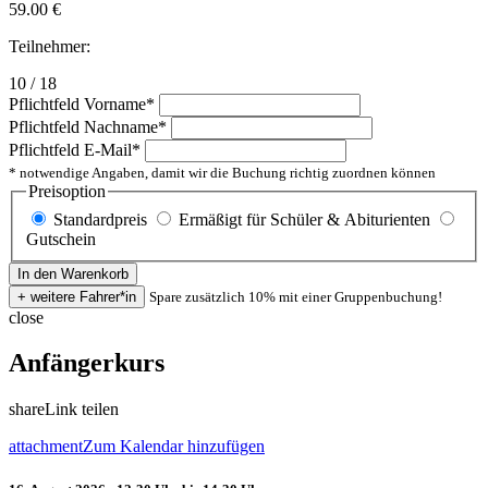
59.00
€
Teilnehmer:
10 / 18
Pflichtfeld
Vorname
*
Pflichtfeld
Nachname
*
Pflichtfeld
E-Mail
*
* notwendige Angaben, damit wir die Buchung richtig zuordnen können
Preisoption
Standardpreis
Ermäßigt für Schüler & Abiturienten
Gutschein
Spare zusätzlich 10% mit einer Gruppenbuchung!
close
Anfängerkurs
share
Link teilen
attachment
Zum Kalendar hinzufügen