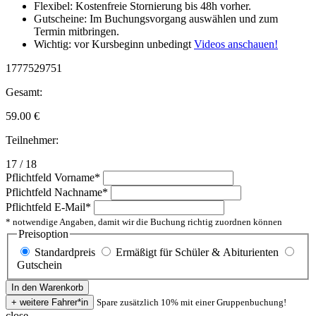
Flexibel: Kostenfreie Stornierung bis 48h vorher.
Gutscheine: Im Buchungsvorgang auswählen und zum
Termin mitbringen.
Wichtig: vor Kursbeginn unbedingt
Videos anschauen!
1777529751
Gesamt:
59.00
€
Teilnehmer:
17 / 18
Pflichtfeld
Vorname
*
Pflichtfeld
Nachname
*
Pflichtfeld
E-Mail
*
* notwendige Angaben, damit wir die Buchung richtig zuordnen können
Preisoption
Standardpreis
Ermäßigt für Schüler & Abiturienten
Gutschein
Spare zusätzlich 10% mit einer Gruppenbuchung!
close