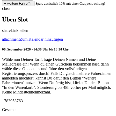
Spare zusätzlich 10% mit einer Gruppenbuchung!
close
Üben Slot
share
Link teilen
attachment
Zum Kalendar hinzufügen
06. September 2026 - 14:30 Uhr bis 16:30 Uhr
Wähle nun Deinen Tarif, trage Deinen Namen und Deine
Mailadresse ein! Wenn du einen Gutschein bekommen hast, dann
wähle diese Option aus und führe den vollständigen
Registrierungsprozess durch! Falls Du gleich mehrere Fahrer:innen
anmelden möchtest, kannst Du dafür den Button "Weitere
Fahrer:innen" nutzen. Wenn Du fertig bist, klickst Du den Button
"In den Warenkorb". Stornierung bis 48h vorher per Mail möglich.
Keine Mindestteilnehmerzahl.
1783953763
Gesamt: