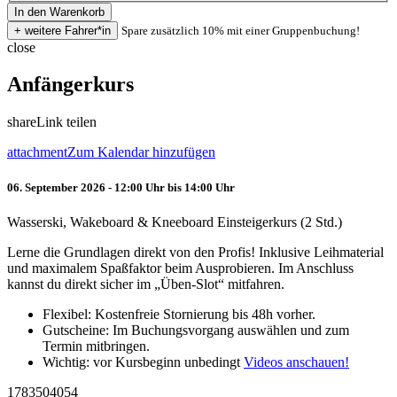
Spare zusätzlich 10% mit einer Gruppenbuchung!
close
Anfängerkurs
share
Link teilen
attachment
Zum Kalendar hinzufügen
06. September 2026 - 12:00 Uhr bis 14:00 Uhr
Wasserski, Wakeboard & Kneeboard Einsteigerkurs (2 Std.)
Lerne die Grundlagen direkt von den Profis! Inklusive Leihmaterial
und maximalem Spaßfaktor beim Ausprobieren. Im Anschluss
kannst du direkt sicher im „Üben-Slot“ mitfahren.
Flexibel: Kostenfreie Stornierung bis 48h vorher.
Gutscheine: Im Buchungsvorgang auswählen und zum
Termin mitbringen.
Wichtig: vor Kursbeginn unbedingt
Videos anschauen!
1783504054