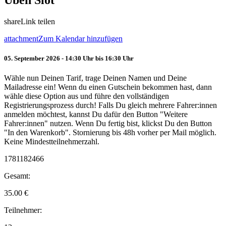
Üben Slot
share
Link teilen
attachment
Zum Kalendar hinzufügen
05. September 2026 - 14:30 Uhr bis 16:30 Uhr
Wähle nun Deinen Tarif, trage Deinen Namen und Deine
Mailadresse ein! Wenn du einen Gutschein bekommen hast, dann
wähle diese Option aus und führe den vollständigen
Registrierungsprozess durch! Falls Du gleich mehrere Fahrer:innen
anmelden möchtest, kannst Du dafür den Button "Weitere
Fahrer:innen" nutzen. Wenn Du fertig bist, klickst Du den Button
"In den Warenkorb". Stornierung bis 48h vorher per Mail möglich.
Keine Mindestteilnehmerzahl.
1781182466
Gesamt:
35.00
€
Teilnehmer: