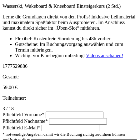
Wasserski, Wakeboard & Kneeboard Einsteigerkurs (2 Std.)
Lerne die Grundlagen direkt von den Profis! Inklusive Leihmaterial
und maximalem Spaßfaktor beim Ausprobieren. Im Anschluss
kannst du direkt sicher im „Üben-Slot“ mitfahren.
Flexibel: Kostenfreie Stornierung bis 48h vorher.
Gutscheine: Im Buchungsvorgang auswählen und zum
Termin mitbringen.
Wichtig: vor Kursbeginn unbedingt
Videos anschauen!
1777529886
Gesamt:
59.00
€
Teilnehmer:
3 / 18
Pflichtfeld
Vorname
*
Pflichtfeld
Nachname
*
Pflichtfeld
E-Mail
*
* notwendige Angaben, damit wir die Buchung richtig zuordnen können
Preisoption