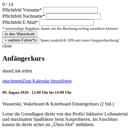
9 / 14
Pflichtfeld
Vorname
*
Pflichtfeld
Nachname
*
Pflichtfeld
E-Mail
*
* notwendige Angaben, damit wir die Buchung richtig zuordnen können
Spare zusätzlich 10% mit einer Gruppenbuchung!
close
Anfängerkurs
share
Link teilen
attachment
Zum Kalendar hinzufügen
09. August 2026 - 12:00 Uhr bis 14:00 Uhr
Wasserski, Wakeboard & Kneeboard Einsteigerkurs (2 Std.)
Lerne die Grundlagen direkt von den Profis! Inklusive Leihmaterial
und maximalem Spaßfaktor beim Ausprobieren. Im Anschluss
kannst du direkt sicher im „Üben-Slot“ mitfahren.