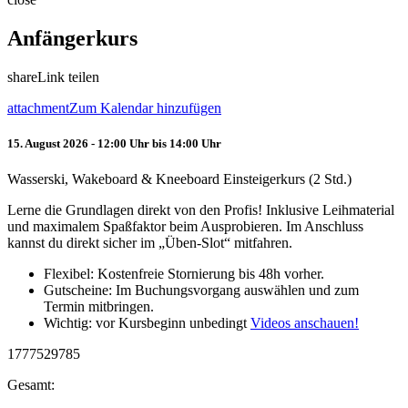
Anfängerkurs
share
Link teilen
attachment
Zum Kalendar hinzufügen
15. August 2026 - 12:00 Uhr bis 14:00 Uhr
Wasserski, Wakeboard & Kneeboard Einsteigerkurs (2 Std.)
Lerne die Grundlagen direkt von den Profis! Inklusive Leihmaterial
und maximalem Spaßfaktor beim Ausprobieren. Im Anschluss
kannst du direkt sicher im „Üben-Slot“ mitfahren.
Flexibel: Kostenfreie Stornierung bis 48h vorher.
Gutscheine: Im Buchungsvorgang auswählen und zum
Termin mitbringen.
Wichtig: vor Kursbeginn unbedingt
Videos anschauen!
1777529785
Gesamt: