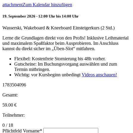
attachment
Zum Kalendar hinzufügen
19. September 2026 - 12:00 Uhr bis 14:00 Uhr
Wasserski, Wakeboard & Kneeboard Einsteigerkurs (2 Std.)
Lerne die Grundlagen direkt von den Profis! Inklusive Leihmaterial
und maximalem Spaßfaktor beim Ausprobieren. Im Anschluss
kannst du direkt sicher im „Üben-Slot“ mitfahren.
Flexibel: Kostenfreie Stornierung bis 48h vorher.
Gutscheine: Im Buchungsvorgang auswählen und zum
Termin mitbringen.
Wichtig: vor Kursbeginn unbedingt
Videos anschauen!
1783504096
Gesamt:
59.00
€
Teilnehmer:
0 / 18
Pflichtfeld
Vorname
*