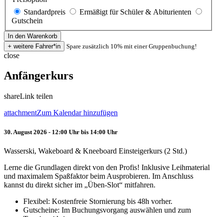
Standardpreis
Ermäßigt für Schüler & Abiturienten
Gutschein
Spare zusätzlich 10% mit einer Gruppenbuchung!
close
Anfängerkurs
share
Link teilen
attachment
Zum Kalendar hinzufügen
30. August 2026 - 12:00 Uhr bis 14:00 Uhr
Wasserski, Wakeboard & Kneeboard Einsteigerkurs (2 Std.)
Lerne die Grundlagen direkt von den Profis! Inklusive Leihmaterial
und maximalem Spaßfaktor beim Ausprobieren. Im Anschluss
kannst du direkt sicher im „Üben-Slot“ mitfahren.
Flexibel: Kostenfreie Stornierung bis 48h vorher.
Gutscheine: Im Buchungsvorgang auswählen und zum