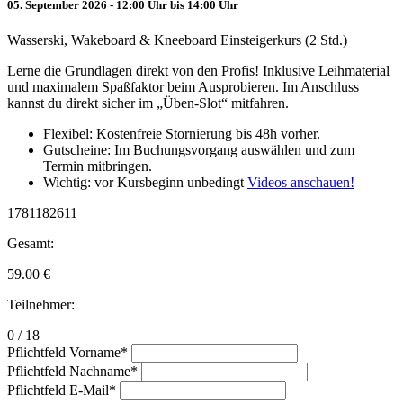
05. September 2026 - 12:00 Uhr bis 14:00 Uhr
Wasserski, Wakeboard & Kneeboard Einsteigerkurs (2 Std.)
Lerne die Grundlagen direkt von den Profis! Inklusive Leihmaterial
und maximalem Spaßfaktor beim Ausprobieren. Im Anschluss
kannst du direkt sicher im „Üben-Slot“ mitfahren.
Flexibel: Kostenfreie Stornierung bis 48h vorher.
Gutscheine: Im Buchungsvorgang auswählen und zum
Termin mitbringen.
Wichtig: vor Kursbeginn unbedingt
Videos anschauen!
1781182611
Gesamt:
59.00
€
Teilnehmer:
0 / 18
Pflichtfeld
Vorname
*
Pflichtfeld
Nachname
*
Pflichtfeld
E-Mail
*