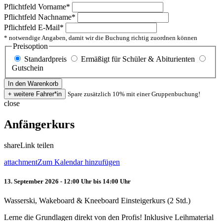
Pflichtfeld
Vorname
*
Pflichtfeld
Nachname
*
Pflichtfeld
E-Mail
*
* notwendige Angaben, damit wir die Buchung richtig zuordnen können
Preisoption
Standardpreis
Ermäßigt für Schüler & Abiturienten
Gutschein
Spare zusätzlich 10% mit einer Gruppenbuchung!
close
Anfängerkurs
share
Link teilen
attachment
Zum Kalendar hinzufügen
13. September 2026 - 12:00 Uhr bis 14:00 Uhr
Wasserski, Wakeboard & Kneeboard Einsteigerkurs (2 Std.)
Lerne die Grundlagen direkt von den Profis! Inklusive Leihmaterial