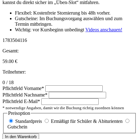
kannst du direkt sicher im „Üben-Slot“ mitfahren.
Flexibel: Kostenfreie Stornierung bis 48h vorher.
Gutscheine: Im Buchungsvorgang auswählen und zum
Termin mitbringen.
Wichtig: vor Kursbeginn unbedingt
Videos anschauen!
1783504116
Gesamt:
59.00
€
Teilnehmer:
0 / 18
Pflichtfeld
Vorname
*
Pflichtfeld
Nachname
*
Pflichtfeld
E-Mail
*
* notwendige Angaben, damit wir die Buchung richtig zuordnen können
Preisoption
Standardpreis
Ermäßigt für Schüler & Abiturienten
Gutschein