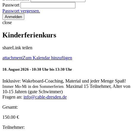
Passwort
Passwort vergessen.
Anmelden
close
Kinderferienkurs
share
Link teilen
attachment
Zum Kalendar hinzufügen
10. August 2026 - 10:30 Uhr bis 13:30 Uhr
Inklusive: Wakeboard-Coaching, Material und jeder Menge Spaß!
Maximal 15 Teilnehmer, Alter von
Immer Mo-Mi in den Sommerferien.
10-15 Jahren (gute Schwimmer)
Fragen an:
info@cable-dresden.de
Gesamt:
150.00
€
Teilnehmer: