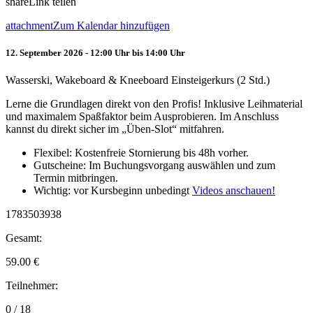
share
Link teilen
attachment
Zum Kalendar hinzufügen
12. September 2026 - 12:00 Uhr bis 14:00 Uhr
Wasserski, Wakeboard & Kneeboard Einsteigerkurs (2 Std.)
Lerne die Grundlagen direkt von den Profis! Inklusive Leihmaterial
und maximalem Spaßfaktor beim Ausprobieren. Im Anschluss
kannst du direkt sicher im „Üben-Slot“ mitfahren.
Flexibel: Kostenfreie Stornierung bis 48h vorher.
Gutscheine: Im Buchungsvorgang auswählen und zum
Termin mitbringen.
Wichtig: vor Kursbeginn unbedingt
Videos anschauen!
1783503938
Gesamt:
59.00
€
Teilnehmer:
0 / 18