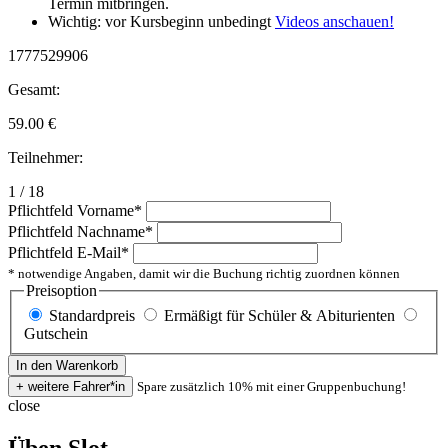
Termin mitbringen.
Wichtig: vor Kursbeginn unbedingt
Videos anschauen!
1777529906
Gesamt:
59.00
€
Teilnehmer:
1 / 18
Pflichtfeld
Vorname
*
Pflichtfeld
Nachname
*
Pflichtfeld
E-Mail
*
* notwendige Angaben, damit wir die Buchung richtig zuordnen können
Preisoption
Standardpreis
Ermäßigt für Schüler & Abiturienten
Gutschein
Spare zusätzlich 10% mit einer Gruppenbuchung!
close