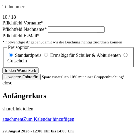
Teilnehmer:
10 / 18
Pflichtfeld
Vorname
*
Pflichtfeld
Nachname
*
Pflichtfeld
E-Mail
*
* notwendige Angaben, damit wir die Buchung richtig zuordnen können
Preisoption
Standardpreis
Ermäßigt für Schüler & Abiturienten
Gutschein
Spare zusätzlich 10% mit einer Gruppenbuchung!
close
Anfängerkurs
share
Link teilen
attachment
Zum Kalendar hinzufügen
29. August 2026 - 12:00 Uhr bis 14:00 Uhr