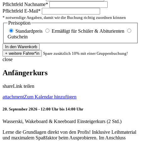
Pflichtfeld
Nachname
*
Pflichtfeld
E-Mail
*
* notwendige Angaben, damit wir die Buchung richtig zuordnen können
Preisoption
Standardpreis
Ermäßigt für Schüler & Abiturienten
Gutschein
Spare zusätzlich 10% mit einer Gruppenbuchung!
close
Anfängerkurs
share
Link teilen
attachment
Zum Kalendar hinzufügen
20. September 2026 - 12:00 Uhr bis 14:00 Uhr
Wasserski, Wakeboard & Kneeboard Einsteigerkurs (2 Std.)
Lerne die Grundlagen direkt von den Profis! Inklusive Leihmaterial
und maximalem Spaßfaktor beim Ausprobieren. Im Anschluss