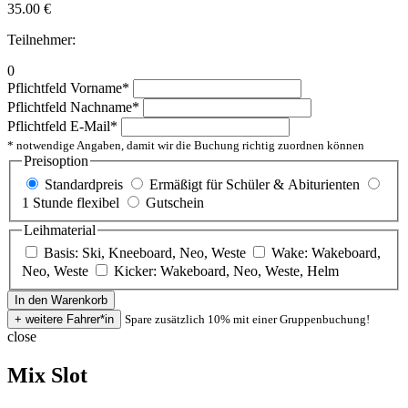
35.00
€
Teilnehmer:
0
Pflichtfeld
Vorname
*
Pflichtfeld
Nachname
*
Pflichtfeld
E-Mail
*
* notwendige Angaben, damit wir die Buchung richtig zuordnen können
Preisoption
Standardpreis
Ermäßigt für Schüler & Abiturienten
1 Stunde flexibel
Gutschein
Leihmaterial
Basis: Ski, Kneeboard, Neo, Weste
Wake: Wakeboard,
Neo, Weste
Kicker: Wakeboard, Neo, Weste, Helm
Spare zusätzlich 10% mit einer Gruppenbuchung!
close
Mix Slot