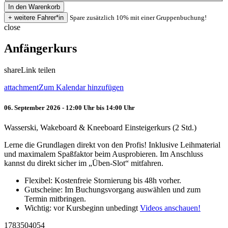
Spare zusätzlich 10% mit einer Gruppenbuchung!
close
Anfängerkurs
share
Link teilen
attachment
Zum Kalendar hinzufügen
06. September 2026 - 12:00 Uhr bis 14:00 Uhr
Wasserski, Wakeboard & Kneeboard Einsteigerkurs (2 Std.)
Lerne die Grundlagen direkt von den Profis! Inklusive Leihmaterial
und maximalem Spaßfaktor beim Ausprobieren. Im Anschluss
kannst du direkt sicher im „Üben-Slot“ mitfahren.
Flexibel: Kostenfreie Stornierung bis 48h vorher.
Gutscheine: Im Buchungsvorgang auswählen und zum
Termin mitbringen.
Wichtig: vor Kursbeginn unbedingt
Videos anschauen!
1783504054