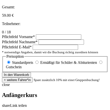
Gesamt:
59.00
€
Teilnehmer:
0 / 18
Pflichtfeld
Vorname
*
Pflichtfeld
Nachname
*
Pflichtfeld
E-Mail
*
* notwendige Angaben, damit wir die Buchung richtig zuordnen können
Preisoption
Standardpreis
Ermäßigt für Schüler & Abiturienten
Gutschein
Spare zusätzlich 10% mit einer Gruppenbuchung!
close
Anfängerkurs
share
Link teilen