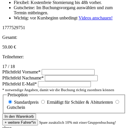
Flexibel: Kostenfreie Stornierung bis 48h vorher.
Gutscheine: Im Buchungsvorgang auswählen und zum
Termin mitbringen.
Wichtig: vor Kursbeginn unbedingt
Videos anschauen!
1777529751
Gesamt:
59.00
€
Teilnehmer:
17 / 18
Pflichtfeld
Vorname
*
Pflichtfeld
Nachname
*
Pflichtfeld
E-Mail
*
* notwendige Angaben, damit wir die Buchung richtig zuordnen können
Preisoption
Standardpreis
Ermäßigt für Schüler & Abiturienten
Gutschein
Spare zusätzlich 10% mit einer Gruppenbuchung!
close