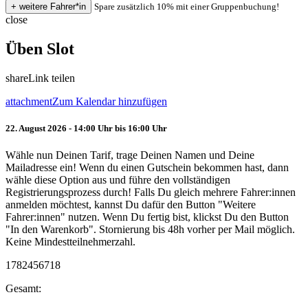
Spare zusätzlich 10% mit einer Gruppenbuchung!
close
Üben Slot
share
Link teilen
attachment
Zum Kalendar hinzufügen
22. August 2026 - 14:00 Uhr bis 16:00 Uhr
Wähle nun Deinen Tarif, trage Deinen Namen und Deine
Mailadresse ein! Wenn du einen Gutschein bekommen hast, dann
wähle diese Option aus und führe den vollständigen
Registrierungsprozess durch! Falls Du gleich mehrere Fahrer:innen
anmelden möchtest, kannst Du dafür den Button "Weitere
Fahrer:innen" nutzen. Wenn Du fertig bist, klickst Du den Button
"In den Warenkorb". Stornierung bis 48h vorher per Mail möglich.
Keine Mindestteilnehmerzahl.
1782456718
Gesamt: