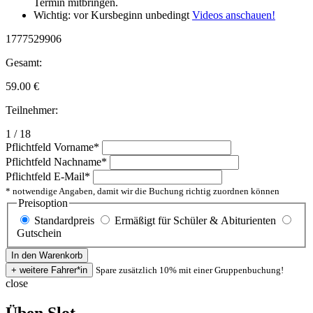
Termin mitbringen.
Wichtig: vor Kursbeginn unbedingt
Videos anschauen!
1777529906
Gesamt:
59.00
€
Teilnehmer:
1 / 18
Pflichtfeld
Vorname
*
Pflichtfeld
Nachname
*
Pflichtfeld
E-Mail
*
* notwendige Angaben, damit wir die Buchung richtig zuordnen können
Preisoption
Standardpreis
Ermäßigt für Schüler & Abiturienten
Gutschein
Spare zusätzlich 10% mit einer Gruppenbuchung!
close