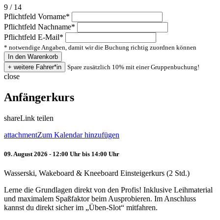
9 / 14
Pflichtfeld
Vorname
*
Pflichtfeld
Nachname
*
Pflichtfeld
E-Mail
*
* notwendige Angaben, damit wir die Buchung richtig zuordnen können
Spare zusätzlich 10% mit einer Gruppenbuchung!
close
Anfängerkurs
share
Link teilen
attachment
Zum Kalendar hinzufügen
09. August 2026 - 12:00 Uhr bis 14:00 Uhr
Wasserski, Wakeboard & Kneeboard Einsteigerkurs (2 Std.)
Lerne die Grundlagen direkt von den Profis! Inklusive Leihmaterial
und maximalem Spaßfaktor beim Ausprobieren. Im Anschluss
kannst du direkt sicher im „Üben-Slot“ mitfahren.