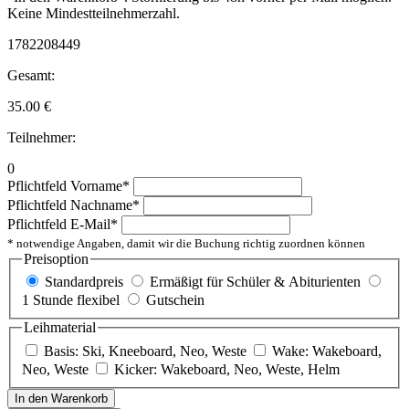
Keine Mindestteilnehmerzahl.
1782208449
Gesamt:
35.00
€
Teilnehmer:
0
Pflichtfeld
Vorname
*
Pflichtfeld
Nachname
*
Pflichtfeld
E-Mail
*
* notwendige Angaben, damit wir die Buchung richtig zuordnen können
Preisoption
Standardpreis
Ermäßigt für Schüler & Abiturienten
1 Stunde flexibel
Gutschein
Leihmaterial
Basis: Ski, Kneeboard, Neo, Weste
Wake: Wakeboard,
Neo, Weste
Kicker: Wakeboard, Neo, Weste, Helm