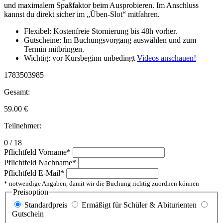
und maximalem Spaßfaktor beim Ausprobieren. Im Anschluss
kannst du direkt sicher im „Üben-Slot“ mitfahren.
Flexibel: Kostenfreie Stornierung bis 48h vorher.
Gutscheine: Im Buchungsvorgang auswählen und zum
Termin mitbringen.
Wichtig: vor Kursbeginn unbedingt
Videos anschauen!
1783503985
Gesamt:
59.00
€
Teilnehmer:
0 / 18
Pflichtfeld
Vorname
*
Pflichtfeld
Nachname
*
Pflichtfeld
E-Mail
*
* notwendige Angaben, damit wir die Buchung richtig zuordnen können
Preisoption
Standardpreis
Ermäßigt für Schüler & Abiturienten
Gutschein