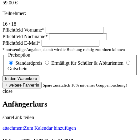
59.00
€
Teilnehmer:
16 / 18
Pflichtfeld
Vorname
*
Pflichtfeld
Nachname
*
Pflichtfeld
E-Mail
*
* notwendige Angaben, damit wir die Buchung richtig zuordnen können
Preisoption
Standardpreis
Ermäßigt für Schüler & Abiturienten
Gutschein
Spare zusätzlich 10% mit einer Gruppenbuchung!
close
Anfängerkurs
share
Link teilen
attachment
Zum Kalendar hinzufügen