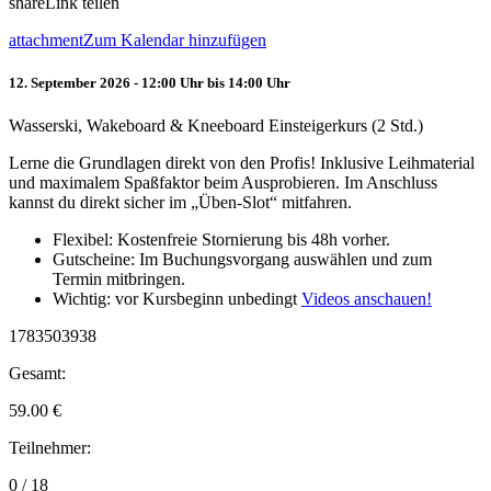
share
Link teilen
attachment
Zum Kalendar hinzufügen
12. September 2026 - 12:00 Uhr bis 14:00 Uhr
Wasserski, Wakeboard & Kneeboard Einsteigerkurs (2 Std.)
Lerne die Grundlagen direkt von den Profis! Inklusive Leihmaterial
und maximalem Spaßfaktor beim Ausprobieren. Im Anschluss
kannst du direkt sicher im „Üben-Slot“ mitfahren.
Flexibel: Kostenfreie Stornierung bis 48h vorher.
Gutscheine: Im Buchungsvorgang auswählen und zum
Termin mitbringen.
Wichtig: vor Kursbeginn unbedingt
Videos anschauen!
1783503938
Gesamt:
59.00
€
Teilnehmer:
0 / 18