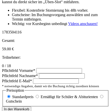
kannst du direkt sicher im „Üben-Slot“ mitfahren.
Flexibel: Kostenfreie Stornierung bis 48h vorher.
Gutscheine: Im Buchungsvorgang auswählen und zum
Termin mitbringen.
Wichtig: vor Kursbeginn unbedingt
Videos anschauen!
1783504116
Gesamt:
59.00
€
Teilnehmer:
0 / 18
Pflichtfeld
Vorname
*
Pflichtfeld
Nachname
*
Pflichtfeld
E-Mail
*
* notwendige Angaben, damit wir die Buchung richtig zuordnen können
Preisoption
Standardpreis
Ermäßigt für Schüler & Abiturienten
Gutschein