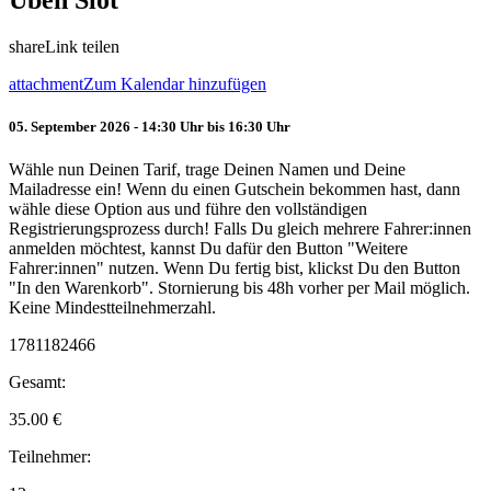
Üben Slot
share
Link teilen
attachment
Zum Kalendar hinzufügen
05. September 2026 - 14:30 Uhr bis 16:30 Uhr
Wähle nun Deinen Tarif, trage Deinen Namen und Deine
Mailadresse ein! Wenn du einen Gutschein bekommen hast, dann
wähle diese Option aus und führe den vollständigen
Registrierungsprozess durch! Falls Du gleich mehrere Fahrer:innen
anmelden möchtest, kannst Du dafür den Button "Weitere
Fahrer:innen" nutzen. Wenn Du fertig bist, klickst Du den Button
"In den Warenkorb". Stornierung bis 48h vorher per Mail möglich.
Keine Mindestteilnehmerzahl.
1781182466
Gesamt:
35.00
€
Teilnehmer: