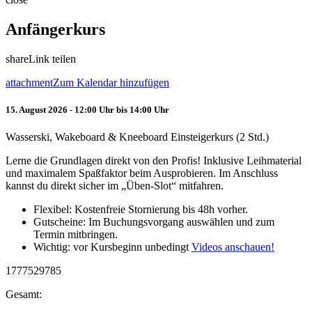
Anfängerkurs
share
Link teilen
attachment
Zum Kalendar hinzufügen
15. August 2026 - 12:00 Uhr bis 14:00 Uhr
Wasserski, Wakeboard & Kneeboard Einsteigerkurs (2 Std.)
Lerne die Grundlagen direkt von den Profis! Inklusive Leihmaterial
und maximalem Spaßfaktor beim Ausprobieren. Im Anschluss
kannst du direkt sicher im „Üben-Slot“ mitfahren.
Flexibel: Kostenfreie Stornierung bis 48h vorher.
Gutscheine: Im Buchungsvorgang auswählen und zum
Termin mitbringen.
Wichtig: vor Kursbeginn unbedingt
Videos anschauen!
1777529785
Gesamt: