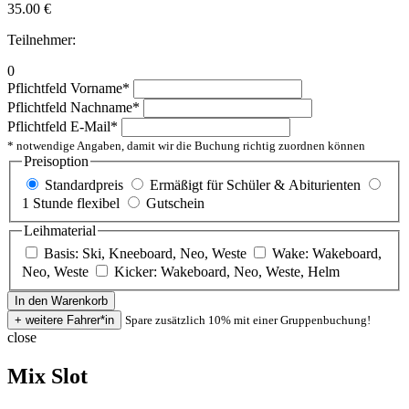
35.00
€
Teilnehmer:
0
Pflichtfeld
Vorname
*
Pflichtfeld
Nachname
*
Pflichtfeld
E-Mail
*
* notwendige Angaben, damit wir die Buchung richtig zuordnen können
Preisoption
Standardpreis
Ermäßigt für Schüler & Abiturienten
1 Stunde flexibel
Gutschein
Leihmaterial
Basis: Ski, Kneeboard, Neo, Weste
Wake: Wakeboard,
Neo, Weste
Kicker: Wakeboard, Neo, Weste, Helm
Spare zusätzlich 10% mit einer Gruppenbuchung!
close
Mix Slot