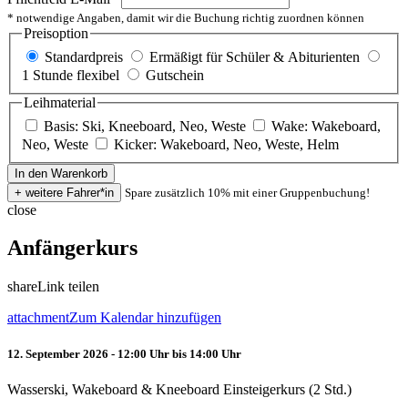
* notwendige Angaben, damit wir die Buchung richtig zuordnen können
Preisoption
Standardpreis
Ermäßigt für Schüler & Abiturienten
1 Stunde flexibel
Gutschein
Leihmaterial
Basis: Ski, Kneeboard, Neo, Weste
Wake: Wakeboard,
Neo, Weste
Kicker: Wakeboard, Neo, Weste, Helm
Spare zusätzlich 10% mit einer Gruppenbuchung!
close
Anfängerkurs
share
Link teilen
attachment
Zum Kalendar hinzufügen
12. September 2026 - 12:00 Uhr bis 14:00 Uhr
Wasserski, Wakeboard & Kneeboard Einsteigerkurs (2 Std.)