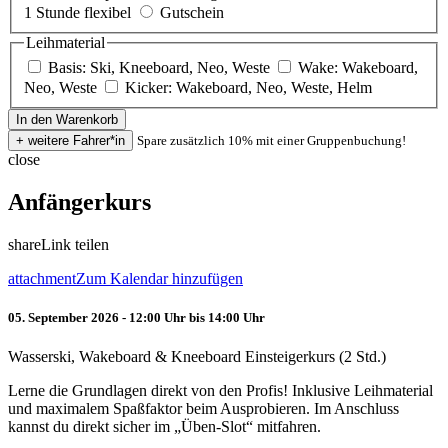
1 Stunde flexibel
Gutschein
Leihmaterial
Basis: Ski, Kneeboard, Neo, Weste
Wake: Wakeboard,
Neo, Weste
Kicker: Wakeboard, Neo, Weste, Helm
Spare zusätzlich 10% mit einer Gruppenbuchung!
close
Anfängerkurs
share
Link teilen
attachment
Zum Kalendar hinzufügen
05. September 2026 - 12:00 Uhr bis 14:00 Uhr
Wasserski, Wakeboard & Kneeboard Einsteigerkurs (2 Std.)
Lerne die Grundlagen direkt von den Profis! Inklusive Leihmaterial
und maximalem Spaßfaktor beim Ausprobieren. Im Anschluss
kannst du direkt sicher im „Üben-Slot“ mitfahren.