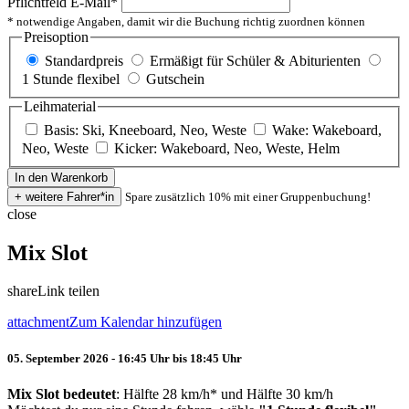
Pflichtfeld
E-Mail
*
* notwendige Angaben, damit wir die Buchung richtig zuordnen können
Preisoption
Standardpreis
Ermäßigt für Schüler & Abiturienten
1 Stunde flexibel
Gutschein
Leihmaterial
Basis: Ski, Kneeboard, Neo, Weste
Wake: Wakeboard,
Neo, Weste
Kicker: Wakeboard, Neo, Weste, Helm
Spare zusätzlich 10% mit einer Gruppenbuchung!
close
Mix Slot
share
Link teilen
attachment
Zum Kalendar hinzufügen
05. September 2026 - 16:45 Uhr bis 18:45 Uhr
Mix Slot bedeutet
: Hälfte 28 km/h* und Hälfte 30 km/h