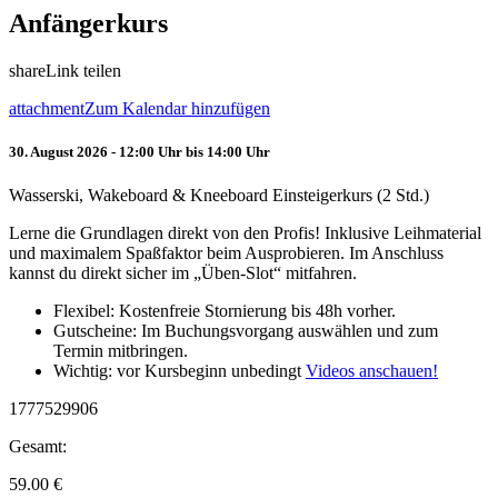
Anfängerkurs
share
Link teilen
attachment
Zum Kalendar hinzufügen
30. August 2026 - 12:00 Uhr bis 14:00 Uhr
Wasserski, Wakeboard & Kneeboard Einsteigerkurs (2 Std.)
Lerne die Grundlagen direkt von den Profis! Inklusive Leihmaterial
und maximalem Spaßfaktor beim Ausprobieren. Im Anschluss
kannst du direkt sicher im „Üben-Slot“ mitfahren.
Flexibel: Kostenfreie Stornierung bis 48h vorher.
Gutscheine: Im Buchungsvorgang auswählen und zum
Termin mitbringen.
Wichtig: vor Kursbeginn unbedingt
Videos anschauen!
1777529906
Gesamt:
59.00
€