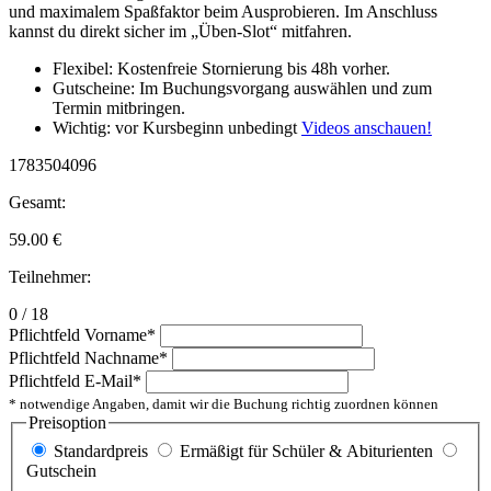
und maximalem Spaßfaktor beim Ausprobieren. Im Anschluss
kannst du direkt sicher im „Üben-Slot“ mitfahren.
Flexibel: Kostenfreie Stornierung bis 48h vorher.
Gutscheine: Im Buchungsvorgang auswählen und zum
Termin mitbringen.
Wichtig: vor Kursbeginn unbedingt
Videos anschauen!
1783504096
Gesamt:
59.00
€
Teilnehmer:
0 / 18
Pflichtfeld
Vorname
*
Pflichtfeld
Nachname
*
Pflichtfeld
E-Mail
*
* notwendige Angaben, damit wir die Buchung richtig zuordnen können
Preisoption
Standardpreis
Ermäßigt für Schüler & Abiturienten
Gutschein