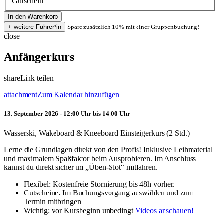
Gutschein
Spare zusätzlich 10% mit einer Gruppenbuchung!
close
Anfängerkurs
share
Link teilen
attachment
Zum Kalendar hinzufügen
13. September 2026 - 12:00 Uhr bis 14:00 Uhr
Wasserski, Wakeboard & Kneeboard Einsteigerkurs (2 Std.)
Lerne die Grundlagen direkt von den Profis! Inklusive Leihmaterial
und maximalem Spaßfaktor beim Ausprobieren. Im Anschluss
kannst du direkt sicher im „Üben-Slot“ mitfahren.
Flexibel: Kostenfreie Stornierung bis 48h vorher.
Gutscheine: Im Buchungsvorgang auswählen und zum
Termin mitbringen.
Wichtig: vor Kursbeginn unbedingt
Videos anschauen!