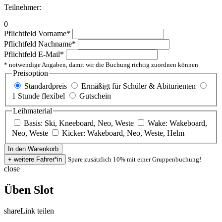
Teilnehmer:
0
Pflichtfeld
Vorname
*
Pflichtfeld
Nachname
*
Pflichtfeld
E-Mail
*
* notwendige Angaben, damit wir die Buchung richtig zuordnen können
Preisoption
Standardpreis
Ermäßigt für Schüler & Abiturienten
1 Stunde flexibel
Gutschein
Leihmaterial
Basis: Ski, Kneeboard, Neo, Weste
Wake: Wakeboard,
Neo, Weste
Kicker: Wakeboard, Neo, Weste, Helm
Spare zusätzlich 10% mit einer Gruppenbuchung!
close
Üben Slot
share
Link teilen