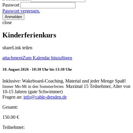
Passwort
Passwort vergessen.
Anmelden
close
Kinderferienkurs
share
Link teilen
attachment
Zum Kalendar hinzufügen
10. August 2026 - 10:30 Uhr bis 13:30 Uhr
Inklusive: Wakeboard-Coaching, Material und jeder Menge Spaß!
Maximal 15 Teilnehmer, Alter von
Immer Mo-Mi in den Sommerferien.
10-15 Jahren (gute Schwimmer)
Fragen an:
info@cable-dresden.de
Gesamt:
150.00
€
Teilnehmer: