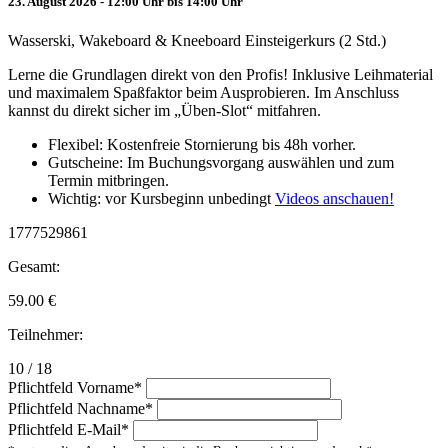
23. August 2026 - 12:00 Uhr bis 14:00 Uhr
Wasserski, Wakeboard & Kneeboard Einsteigerkurs (2 Std.)
Lerne die Grundlagen direkt von den Profis! Inklusive Leihmaterial
und maximalem Spaßfaktor beim Ausprobieren. Im Anschluss
kannst du direkt sicher im „Üben-Slot“ mitfahren.
Flexibel: Kostenfreie Stornierung bis 48h vorher.
Gutscheine: Im Buchungsvorgang auswählen und zum
Termin mitbringen.
Wichtig: vor Kursbeginn unbedingt
Videos anschauen!
1777529861
Gesamt:
59.00
€
Teilnehmer:
10 / 18
Pflichtfeld
Vorname
*
Pflichtfeld
Nachname
*
Pflichtfeld
E-Mail
*