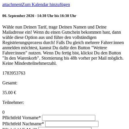
attachment
Zum Kalendar hinzufügen
06. September 2026 - 14:30 Uhr bis 16:30 Uhr
Wähle nun Deinen Tarif, trage Deinen Namen und Deine
Mailadresse ein! Wenn du einen Gutschein bekommen hast, dann
wähle diese Option aus und führe den vollständigen
Registrierungsprozess durch! Falls Du gleich mehrere Fahrer:innen
anmelden möchtest, kannst Du dafür den Button "Weitere
Fahrer:innen" nutzen. Wenn Du fertig bist, klickst Du den Button
"In den Warenkorb". Stornierung bis 48h vorher per Mail möglich.
Keine Mindestteilnehmerzahl.
1783953763
Gesamt:
35.00
€
Teilnehmer:
0
Pflichtfeld
Vorname
*
Pflichtfeld
Nachname
*