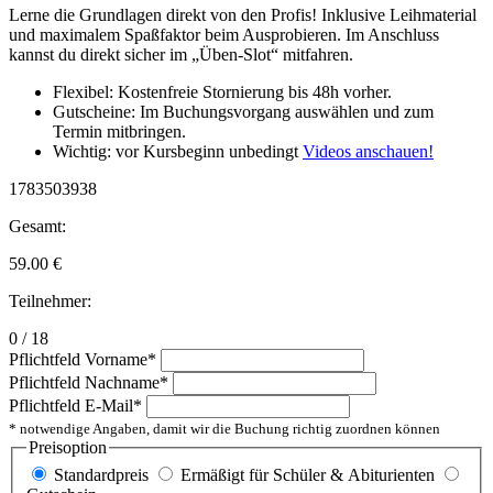
Lerne die Grundlagen direkt von den Profis! Inklusive Leihmaterial
und maximalem Spaßfaktor beim Ausprobieren. Im Anschluss
kannst du direkt sicher im „Üben-Slot“ mitfahren.
Flexibel: Kostenfreie Stornierung bis 48h vorher.
Gutscheine: Im Buchungsvorgang auswählen und zum
Termin mitbringen.
Wichtig: vor Kursbeginn unbedingt
Videos anschauen!
1783503938
Gesamt:
59.00
€
Teilnehmer:
0 / 18
Pflichtfeld
Vorname
*
Pflichtfeld
Nachname
*
Pflichtfeld
E-Mail
*
* notwendige Angaben, damit wir die Buchung richtig zuordnen können
Preisoption
Standardpreis
Ermäßigt für Schüler & Abiturienten