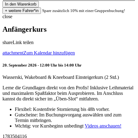
Spare zusätzlich 10% mit einer Gruppenbuchung!
close
Anfängerkurs
share
Link teilen
attachment
Zum Kalendar hinzufügen
20. September 2026 - 12:00 Uhr bis 14:00 Uhr
Wasserski, Wakeboard & Kneeboard Einsteigerkurs (2 Std.)
Lerne die Grundlagen direkt von den Profis! Inklusive Leihmaterial
und maximalem Spaßfaktor beim Ausprobieren. Im Anschluss
kannst du direkt sicher im „Üben-Slot“ mitfahren.
Flexibel: Kostenfreie Stornierung bis 48h vorher.
Gutscheine: Im Buchungsvorgang auswählen und zum
Termin mitbringen.
Wichtig: vor Kursbeginn unbedingt
Videos anschauen!
1783504116