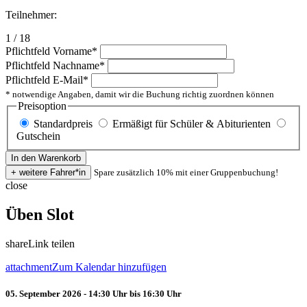
Teilnehmer:
1 / 18
Pflichtfeld
Vorname
*
Pflichtfeld
Nachname
*
Pflichtfeld
E-Mail
*
* notwendige Angaben, damit wir die Buchung richtig zuordnen können
Preisoption
Standardpreis
Ermäßigt für Schüler & Abiturienten
Gutschein
Spare zusätzlich 10% mit einer Gruppenbuchung!
close
Üben Slot
share
Link teilen
attachment
Zum Kalendar hinzufügen
05. September 2026 - 14:30 Uhr bis 16:30 Uhr