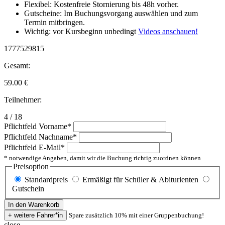
Flexibel: Kostenfreie Stornierung bis 48h vorher.
Gutscheine: Im Buchungsvorgang auswählen und zum
Termin mitbringen.
Wichtig: vor Kursbeginn unbedingt
Videos anschauen!
1777529815
Gesamt:
59.00
€
Teilnehmer:
4 / 18
Pflichtfeld
Vorname
*
Pflichtfeld
Nachname
*
Pflichtfeld
E-Mail
*
* notwendige Angaben, damit wir die Buchung richtig zuordnen können
Preisoption
Standardpreis
Ermäßigt für Schüler & Abiturienten
Gutschein
Spare zusätzlich 10% mit einer Gruppenbuchung!
close