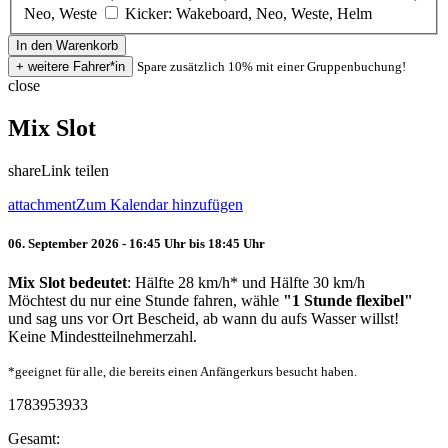
Neo, Weste
Kicker: Wakeboard, Neo, Weste, Helm
Spare zusätzlich 10% mit einer Gruppenbuchung!
close
Mix Slot
share
Link teilen
attachment
Zum Kalendar hinzufügen
06. September 2026 - 16:45 Uhr bis 18:45 Uhr
Mix Slot bedeutet
: Hälfte 28 km/h* und Hälfte 30 km/h
Möchtest du nur eine Stunde fahren, wähle
"1 Stunde flexibel"
und sag uns vor Ort Bescheid, ab wann du aufs Wasser willst!
Keine Mindestteilnehmerzahl.
*geeignet für alle, die bereits einen Anfängerkurs besucht haben.
1783953933
Gesamt: