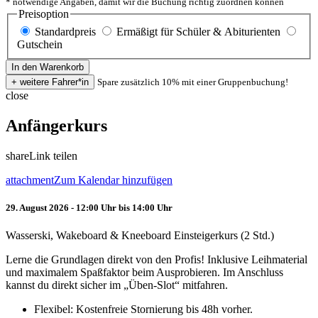
* notwendige Angaben, damit wir die Buchung richtig zuordnen können
Preisoption
Standardpreis
Ermäßigt für Schüler & Abiturienten
Gutschein
Spare zusätzlich 10% mit einer Gruppenbuchung!
close
Anfängerkurs
share
Link teilen
attachment
Zum Kalendar hinzufügen
29. August 2026 - 12:00 Uhr bis 14:00 Uhr
Wasserski, Wakeboard & Kneeboard Einsteigerkurs (2 Std.)
Lerne die Grundlagen direkt von den Profis! Inklusive Leihmaterial
und maximalem Spaßfaktor beim Ausprobieren. Im Anschluss
kannst du direkt sicher im „Üben-Slot“ mitfahren.
Flexibel: Kostenfreie Stornierung bis 48h vorher.