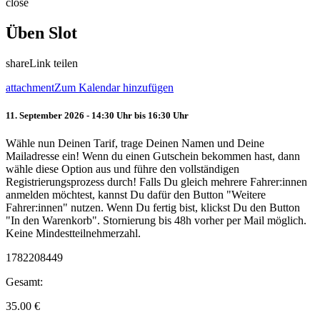
close
Üben Slot
share
Link teilen
attachment
Zum Kalendar hinzufügen
11. September 2026 - 14:30 Uhr bis 16:30 Uhr
Wähle nun Deinen Tarif, trage Deinen Namen und Deine
Mailadresse ein! Wenn du einen Gutschein bekommen hast, dann
wähle diese Option aus und führe den vollständigen
Registrierungsprozess durch! Falls Du gleich mehrere Fahrer:innen
anmelden möchtest, kannst Du dafür den Button "Weitere
Fahrer:innen" nutzen. Wenn Du fertig bist, klickst Du den Button
"In den Warenkorb". Stornierung bis 48h vorher per Mail möglich.
Keine Mindestteilnehmerzahl.
1782208449
Gesamt:
35.00
€