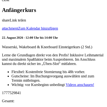
Anfängerkurs
share
Link teilen
attachment
Zum Kalendar hinzufügen
22. August 2026 - 12:00 Uhr bis 14:00 Uhr
Wasserski, Wakeboard & Kneeboard Einsteigerkurs (2 Std.)
Lerne die Grundlagen direkt von den Profis! Inklusive Leihmaterial
und maximalem Spaßfaktor beim Ausprobieren. Im Anschluss
kannst du direkt sicher im „Üben-Slot“ mitfahren.
Flexibel: Kostenfreie Stornierung bis 48h vorher.
Gutscheine: Im Buchungsvorgang auswählen und zum
Termin mitbringen.
Wichtig: vor Kursbeginn unbedingt
Videos anschauen!
1777529841
Gesamt: