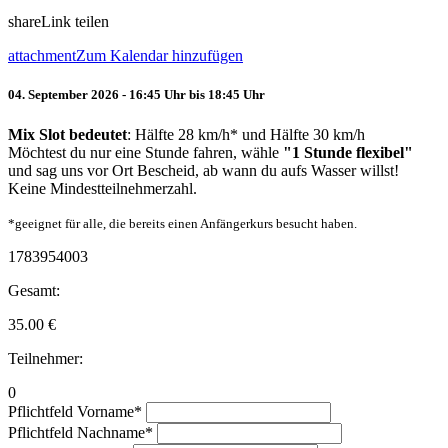
share
Link teilen
attachment
Zum Kalendar hinzufügen
04. September 2026 - 16:45 Uhr bis 18:45 Uhr
Mix Slot bedeutet
: Hälfte 28 km/h* und Hälfte 30 km/h
Möchtest du nur eine Stunde fahren, wähle
"1 Stunde flexibel"
und sag uns vor Ort Bescheid, ab wann du aufs Wasser willst!
Keine Mindestteilnehmerzahl.
*geeignet für alle, die bereits einen Anfängerkurs besucht haben.
1783954003
Gesamt:
35.00
€
Teilnehmer:
0
Pflichtfeld
Vorname
*
Pflichtfeld
Nachname
*