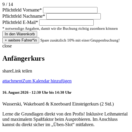
9 / 14
Pflichtfeld
Vorname
*
Pflichtfeld
Nachname
*
Pflichtfeld
E-Mail
*
* notwendige Angaben, damit wir die Buchung richtig zuordnen können
Spare zusätzlich 10% mit einer Gruppenbuchung!
close
Anfängerkurs
share
Link teilen
attachment
Zum Kalendar hinzufügen
16. August 2026 - 12:30 Uhr bis 14:30 Uhr
Wasserski, Wakeboard & Kneeboard Einsteigerkurs (2 Std.)
Lerne die Grundlagen direkt von den Profis! Inklusive Leihmaterial
und maximalem Spaßfaktor beim Ausprobieren. Im Anschluss
kannst du direkt sicher im „Üben-Slot“ mitfahren.