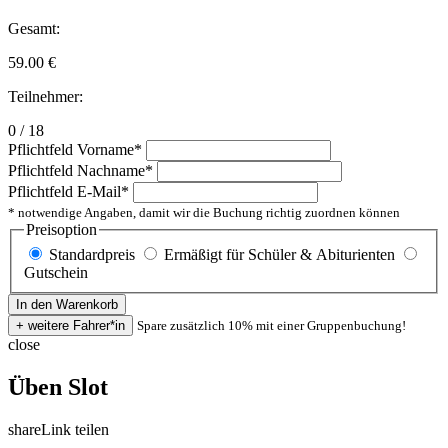
Gesamt:
59.00
€
Teilnehmer:
0 / 18
Pflichtfeld
Vorname
*
Pflichtfeld
Nachname
*
Pflichtfeld
E-Mail
*
* notwendige Angaben, damit wir die Buchung richtig zuordnen können
Preisoption
Standardpreis
Ermäßigt für Schüler & Abiturienten
Gutschein
Spare zusätzlich 10% mit einer Gruppenbuchung!
close
Üben Slot
share
Link teilen