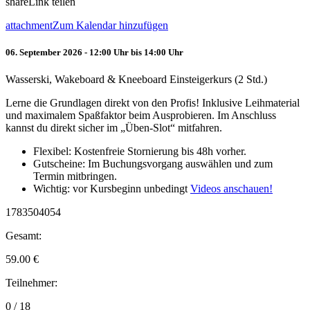
share
Link teilen
attachment
Zum Kalendar hinzufügen
06. September 2026 - 12:00 Uhr bis 14:00 Uhr
Wasserski, Wakeboard & Kneeboard Einsteigerkurs (2 Std.)
Lerne die Grundlagen direkt von den Profis! Inklusive Leihmaterial
und maximalem Spaßfaktor beim Ausprobieren. Im Anschluss
kannst du direkt sicher im „Üben-Slot“ mitfahren.
Flexibel: Kostenfreie Stornierung bis 48h vorher.
Gutscheine: Im Buchungsvorgang auswählen und zum
Termin mitbringen.
Wichtig: vor Kursbeginn unbedingt
Videos anschauen!
1783504054
Gesamt:
59.00
€
Teilnehmer:
0 / 18