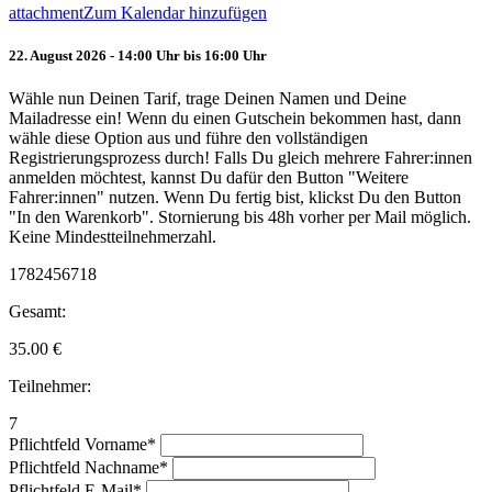
attachment
Zum Kalendar hinzufügen
22. August 2026 - 14:00 Uhr bis 16:00 Uhr
Wähle nun Deinen Tarif, trage Deinen Namen und Deine
Mailadresse ein! Wenn du einen Gutschein bekommen hast, dann
wähle diese Option aus und führe den vollständigen
Registrierungsprozess durch! Falls Du gleich mehrere Fahrer:innen
anmelden möchtest, kannst Du dafür den Button "Weitere
Fahrer:innen" nutzen. Wenn Du fertig bist, klickst Du den Button
"In den Warenkorb". Stornierung bis 48h vorher per Mail möglich.
Keine Mindestteilnehmerzahl.
1782456718
Gesamt:
35.00
€
Teilnehmer:
7
Pflichtfeld
Vorname
*
Pflichtfeld
Nachname
*
Pflichtfeld
E-Mail
*