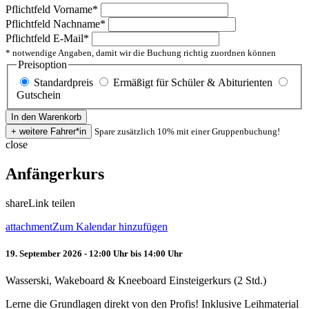
Pflichtfeld
Vorname
*
Pflichtfeld
Nachname
*
Pflichtfeld
E-Mail
*
* notwendige Angaben, damit wir die Buchung richtig zuordnen können
Preisoption
Standardpreis
Ermäßigt für Schüler & Abiturienten
Gutschein
Spare zusätzlich 10% mit einer Gruppenbuchung!
close
Anfängerkurs
share
Link teilen
attachment
Zum Kalendar hinzufügen
19. September 2026 - 12:00 Uhr bis 14:00 Uhr
Wasserski, Wakeboard & Kneeboard Einsteigerkurs (2 Std.)
Lerne die Grundlagen direkt von den Profis! Inklusive Leihmaterial