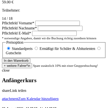
59.00
€
Teilnehmer:
14 / 18
Pflichtfeld
Vorname
*
Pflichtfeld
Nachname
*
Pflichtfeld
E-Mail
*
* notwendige Angaben, damit wir die Buchung richtig zuordnen können
Preisoption
Standardpreis
Ermäßigt für Schüler & Abiturienten
Gutschein
Spare zusätzlich 10% mit einer Gruppenbuchung!
close
Anfängerkurs
share
Link teilen
attachment
Zum Kalendar hinzufügen