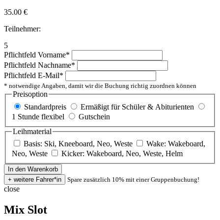
35.00
€
Teilnehmer:
5
Pflichtfeld
Vorname
*
Pflichtfeld
Nachname
*
Pflichtfeld
E-Mail
*
* notwendige Angaben, damit wir die Buchung richtig zuordnen können
Preisoption
Standardpreis
Ermäßigt für Schüler & Abiturienten
1 Stunde flexibel
Gutschein
Leihmaterial
Basis: Ski, Kneeboard, Neo, Weste
Wake: Wakeboard,
Neo, Weste
Kicker: Wakeboard, Neo, Weste, Helm
Spare zusätzlich 10% mit einer Gruppenbuchung!
close
Mix Slot