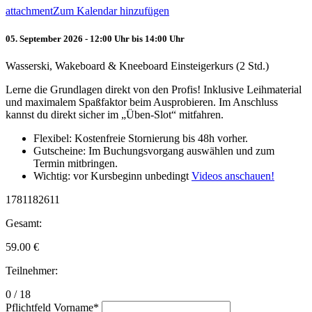
attachment
Zum Kalendar hinzufügen
05. September 2026 - 12:00 Uhr bis 14:00 Uhr
Wasserski, Wakeboard & Kneeboard Einsteigerkurs (2 Std.)
Lerne die Grundlagen direkt von den Profis! Inklusive Leihmaterial
und maximalem Spaßfaktor beim Ausprobieren. Im Anschluss
kannst du direkt sicher im „Üben-Slot“ mitfahren.
Flexibel: Kostenfreie Stornierung bis 48h vorher.
Gutscheine: Im Buchungsvorgang auswählen und zum
Termin mitbringen.
Wichtig: vor Kursbeginn unbedingt
Videos anschauen!
1781182611
Gesamt:
59.00
€
Teilnehmer:
0 / 18
Pflichtfeld
Vorname
*