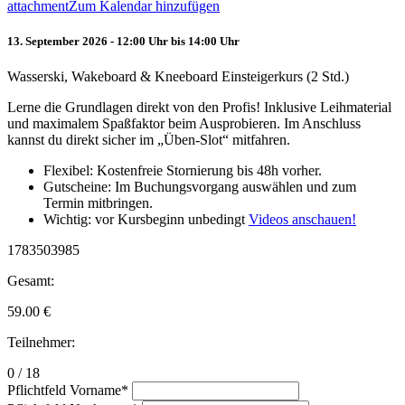
attachment
Zum Kalendar hinzufügen
13. September 2026 - 12:00 Uhr bis 14:00 Uhr
Wasserski, Wakeboard & Kneeboard Einsteigerkurs (2 Std.)
Lerne die Grundlagen direkt von den Profis! Inklusive Leihmaterial
und maximalem Spaßfaktor beim Ausprobieren. Im Anschluss
kannst du direkt sicher im „Üben-Slot“ mitfahren.
Flexibel: Kostenfreie Stornierung bis 48h vorher.
Gutscheine: Im Buchungsvorgang auswählen und zum
Termin mitbringen.
Wichtig: vor Kursbeginn unbedingt
Videos anschauen!
1783503985
Gesamt:
59.00
€
Teilnehmer:
0 / 18
Pflichtfeld
Vorname
*