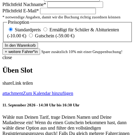
Pflichtfeld
Nachname
*
Pflichtfeld
E-Mail
*
* notwendige Angaben, damit wir die Buchung richtig zuordnen können
Preisoption
Standardpreis
Ermäßigt für Schüler & Abiturienten
(-10.00 €)
Gutschein (-59.00 €)
Spare zusätzlich 10% mit einer Gruppenbuchung!
close
Üben Slot
share
Link teilen
attachment
Zum Kalendar hinzufügen
11. September 2026 - 14:30 Uhr bis 16:30 Uhr
Wähle nun Deinen Tarif, trage Deinen Namen und Deine
Mailadresse ein! Wenn du einen Gutschein bekommen hast, dann
wähle diese Option aus und führe den vollständigen
Registrierungsprozess durch! Falls Du gleich mehrere Fahrer:innen