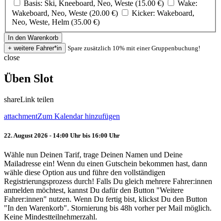
Basis: Ski, Kneeboard, Neo, Weste (15.00 €)
Wake:
Wakeboard, Neo, Weste (20.00 €)
Kicker: Wakeboard,
Neo, Weste, Helm (35.00 €)
Spare zusätzlich 10% mit einer Gruppenbuchung!
close
Üben Slot
share
Link teilen
attachment
Zum Kalendar hinzufügen
22. August 2026 - 14:00 Uhr bis 16:00 Uhr
Wähle nun Deinen Tarif, trage Deinen Namen und Deine
Mailadresse ein! Wenn du einen Gutschein bekommen hast, dann
wähle diese Option aus und führe den vollständigen
Registrierungsprozess durch! Falls Du gleich mehrere Fahrer:innen
anmelden möchtest, kannst Du dafür den Button "Weitere
Fahrer:innen" nutzen. Wenn Du fertig bist, klickst Du den Button
"In den Warenkorb". Stornierung bis 48h vorher per Mail möglich.
Keine Mindestteilnehmerzahl.