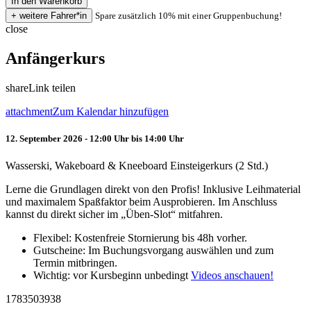
Spare zusätzlich 10% mit einer Gruppenbuchung!
close
Anfängerkurs
share
Link teilen
attachment
Zum Kalendar hinzufügen
12. September 2026 - 12:00 Uhr bis 14:00 Uhr
Wasserski, Wakeboard & Kneeboard Einsteigerkurs (2 Std.)
Lerne die Grundlagen direkt von den Profis! Inklusive Leihmaterial
und maximalem Spaßfaktor beim Ausprobieren. Im Anschluss
kannst du direkt sicher im „Üben-Slot“ mitfahren.
Flexibel: Kostenfreie Stornierung bis 48h vorher.
Gutscheine: Im Buchungsvorgang auswählen und zum
Termin mitbringen.
Wichtig: vor Kursbeginn unbedingt
Videos anschauen!
1783503938