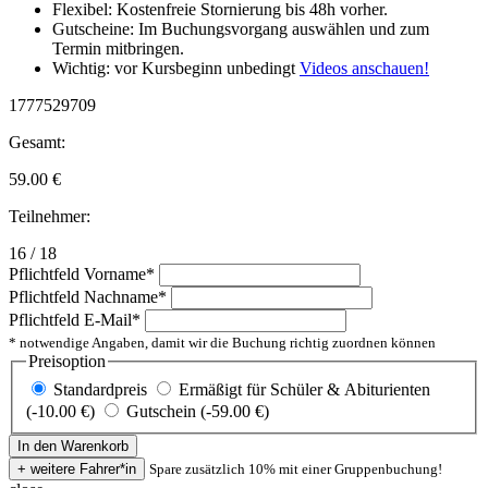
Flexibel: Kostenfreie Stornierung bis 48h vorher.
Gutscheine: Im Buchungsvorgang auswählen und zum
Termin mitbringen.
Wichtig: vor Kursbeginn unbedingt
Videos anschauen!
1777529709
Gesamt:
59.00
€
Teilnehmer:
16 / 18
Pflichtfeld
Vorname
*
Pflichtfeld
Nachname
*
Pflichtfeld
E-Mail
*
* notwendige Angaben, damit wir die Buchung richtig zuordnen können
Preisoption
Standardpreis
Ermäßigt für Schüler & Abiturienten
(-10.00 €)
Gutschein (-59.00 €)
Spare zusätzlich 10% mit einer Gruppenbuchung!