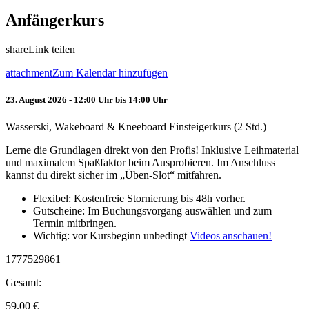
Anfängerkurs
share
Link teilen
attachment
Zum Kalendar hinzufügen
23. August 2026 - 12:00 Uhr bis 14:00 Uhr
Wasserski, Wakeboard & Kneeboard Einsteigerkurs (2 Std.)
Lerne die Grundlagen direkt von den Profis! Inklusive Leihmaterial
und maximalem Spaßfaktor beim Ausprobieren. Im Anschluss
kannst du direkt sicher im „Üben-Slot“ mitfahren.
Flexibel: Kostenfreie Stornierung bis 48h vorher.
Gutscheine: Im Buchungsvorgang auswählen und zum
Termin mitbringen.
Wichtig: vor Kursbeginn unbedingt
Videos anschauen!
1777529861
Gesamt:
59.00
€