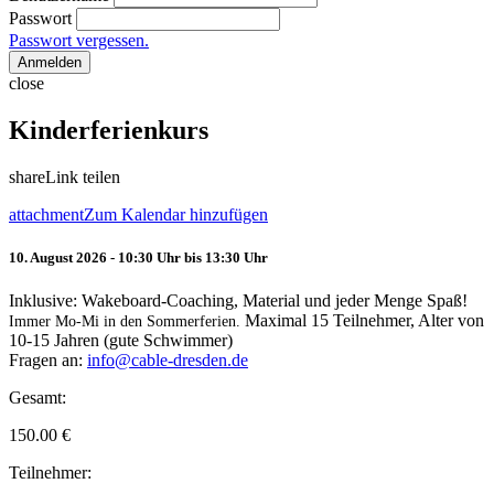
Passwort
Passwort vergessen.
Anmelden
close
Kinderferienkurs
share
Link teilen
attachment
Zum Kalendar hinzufügen
10. August 2026 - 10:30 Uhr bis 13:30 Uhr
Inklusive: Wakeboard-Coaching, Material und jeder Menge Spaß!
Maximal 15 Teilnehmer, Alter von
Immer Mo-Mi in den Sommerferien.
10-15 Jahren (gute Schwimmer)
Fragen an:
info@cable-dresden.de
Gesamt:
150.00
€
Teilnehmer: