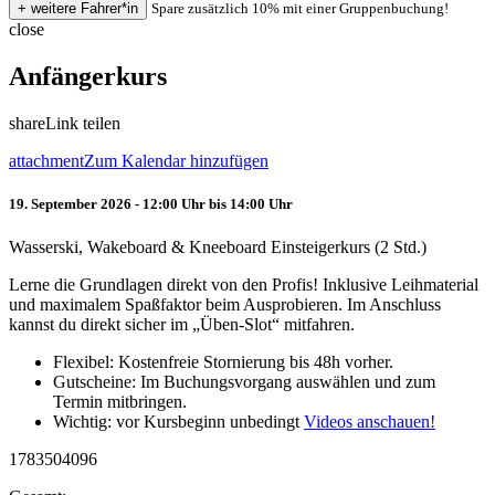
Spare zusätzlich 10% mit einer Gruppenbuchung!
close
Anfängerkurs
share
Link teilen
attachment
Zum Kalendar hinzufügen
19. September 2026 - 12:00 Uhr bis 14:00 Uhr
Wasserski, Wakeboard & Kneeboard Einsteigerkurs (2 Std.)
Lerne die Grundlagen direkt von den Profis! Inklusive Leihmaterial
und maximalem Spaßfaktor beim Ausprobieren. Im Anschluss
kannst du direkt sicher im „Üben-Slot“ mitfahren.
Flexibel: Kostenfreie Stornierung bis 48h vorher.
Gutscheine: Im Buchungsvorgang auswählen und zum
Termin mitbringen.
Wichtig: vor Kursbeginn unbedingt
Videos anschauen!
1783504096