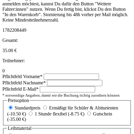
anmelden möchtest, kannst Du dafür den Button "Weitere
Fahrer:innen" nutzen. Wenn Du fertig bist, klickst Du den Button
"In den Warenkorb". Stornierung bis 48h vorher per Mail möglich.
Keine Mindestteilnehmerzahl.
1782208449
Gesamt:
35.00
€
Teilnehmer:
0
Pflichtfeld
Vorname
*
Pflichtfeld
Nachname
*
Pflichtfeld
E-Mail
*
* notwendige Angaben, damit wir die Buchung richtig zuordnen können
Preisoption
Standardpreis
Ermäßigt für Schüler & Abiturienten
(-10.50 €)
1 Stunde flexibel (-8.75 €)
Gutschein
(-35.00 €)
Leihmaterial