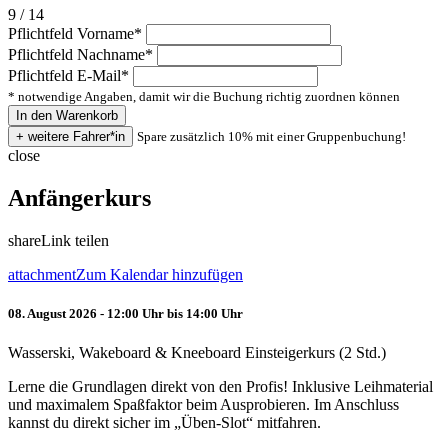
9 / 14
Pflichtfeld
Vorname
*
Pflichtfeld
Nachname
*
Pflichtfeld
E-Mail
*
* notwendige Angaben, damit wir die Buchung richtig zuordnen können
Spare zusätzlich 10% mit einer Gruppenbuchung!
close
Anfängerkurs
share
Link teilen
attachment
Zum Kalendar hinzufügen
08. August 2026 - 12:00 Uhr bis 14:00 Uhr
Wasserski, Wakeboard & Kneeboard Einsteigerkurs (2 Std.)
Lerne die Grundlagen direkt von den Profis! Inklusive Leihmaterial
und maximalem Spaßfaktor beim Ausprobieren. Im Anschluss
kannst du direkt sicher im „Üben-Slot“ mitfahren.