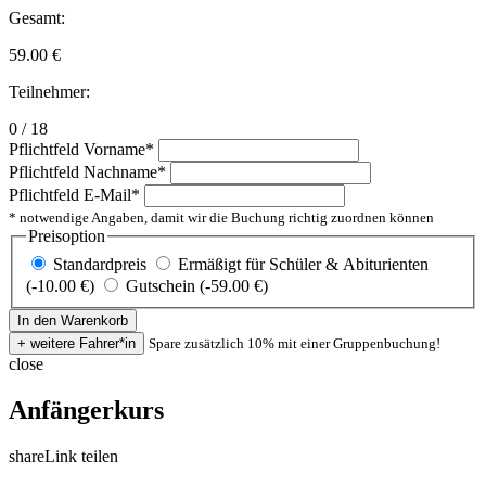
Gesamt:
59.00
€
Teilnehmer:
0 / 18
Pflichtfeld
Vorname
*
Pflichtfeld
Nachname
*
Pflichtfeld
E-Mail
*
* notwendige Angaben, damit wir die Buchung richtig zuordnen können
Preisoption
Standardpreis
Ermäßigt für Schüler & Abiturienten
(-10.00 €)
Gutschein (-59.00 €)
Spare zusätzlich 10% mit einer Gruppenbuchung!
close
Anfängerkurs
share
Link teilen