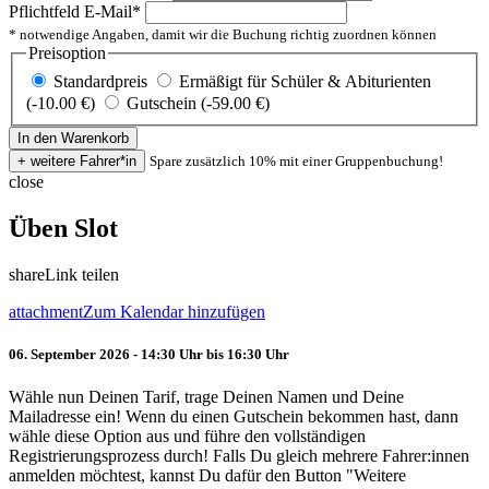
Pflichtfeld
E-Mail
*
* notwendige Angaben, damit wir die Buchung richtig zuordnen können
Preisoption
Standardpreis
Ermäßigt für Schüler & Abiturienten
(-10.00 €)
Gutschein (-59.00 €)
Spare zusätzlich 10% mit einer Gruppenbuchung!
close
Üben Slot
share
Link teilen
attachment
Zum Kalendar hinzufügen
06. September 2026 - 14:30 Uhr bis 16:30 Uhr
Wähle nun Deinen Tarif, trage Deinen Namen und Deine
Mailadresse ein! Wenn du einen Gutschein bekommen hast, dann
wähle diese Option aus und führe den vollständigen
Registrierungsprozess durch! Falls Du gleich mehrere Fahrer:innen
anmelden möchtest, kannst Du dafür den Button "Weitere