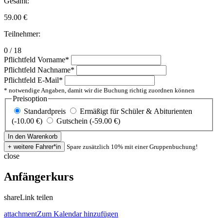
Gesamt:
59.00
€
Teilnehmer:
0 / 18
Pflichtfeld
Vorname
*
Pflichtfeld
Nachname
*
Pflichtfeld
E-Mail
*
* notwendige Angaben, damit wir die Buchung richtig zuordnen können
Preisoption
Standardpreis
Ermäßigt für Schüler & Abiturienten
(-10.00 €)
Gutschein (-59.00 €)
Spare zusätzlich 10% mit einer Gruppenbuchung!
close
Anfängerkurs
share
Link teilen
attachment
Zum Kalendar hinzufügen