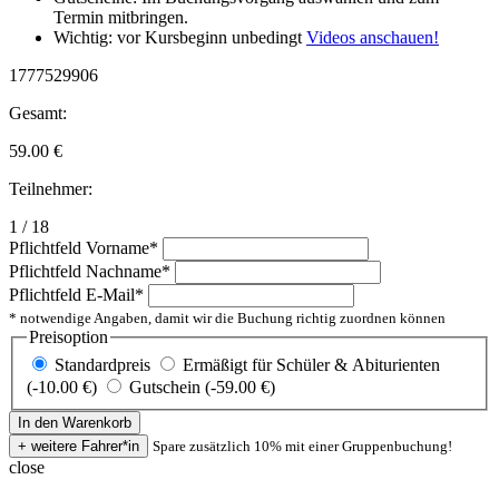
Termin mitbringen.
Wichtig: vor Kursbeginn unbedingt
Videos anschauen!
1777529906
Gesamt:
59.00
€
Teilnehmer:
1 / 18
Pflichtfeld
Vorname
*
Pflichtfeld
Nachname
*
Pflichtfeld
E-Mail
*
* notwendige Angaben, damit wir die Buchung richtig zuordnen können
Preisoption
Standardpreis
Ermäßigt für Schüler & Abiturienten
(-10.00 €)
Gutschein (-59.00 €)
Spare zusätzlich 10% mit einer Gruppenbuchung!
close