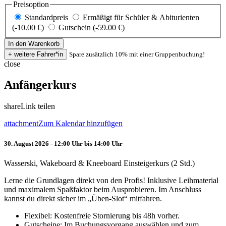
Preisoption
Standardpreis
Ermäßigt für Schüler & Abiturienten
(-10.00 €)
Gutschein (-59.00 €)
Spare zusätzlich 10% mit einer Gruppenbuchung!
close
Anfängerkurs
share
Link teilen
attachment
Zum Kalendar hinzufügen
30. August 2026 - 12:00 Uhr bis 14:00 Uhr
Wasserski, Wakeboard & Kneeboard Einsteigerkurs (2 Std.)
Lerne die Grundlagen direkt von den Profis! Inklusive Leihmaterial
und maximalem Spaßfaktor beim Ausprobieren. Im Anschluss
kannst du direkt sicher im „Üben-Slot“ mitfahren.
Flexibel: Kostenfreie Stornierung bis 48h vorher.
Gutscheine: Im Buchungsvorgang auswählen und zum