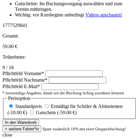
Gutscheine: Im Buchungsvorgang auswählen und zum
Termin mitbringen.
Wichtig: vor Kursbeginn unbedingt
Videos anschauen!
1777529841
Gesamt:
59.00
€
Teilnehmer:
9 / 18
Pflichtfeld
Vorname
*
Pflichtfeld
Nachname
*
Pflichtfeld
E-Mail
*
* notwendige Angaben, damit wir die Buchung richtig zuordnen können
Preisoption
Standardpreis
Ermäßigt für Schüler & Abiturienten
(-10.00 €)
Gutschein (-59.00 €)
Spare zusätzlich 10% mit einer Gruppenbuchung!
close