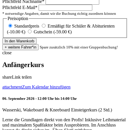
Pflichtfeld
Nachname
*
Pflichtfeld
E-Mail
*
* notwendige Angaben, damit wir die Buchung richtig zuordnen können
Preisoption
Standardpreis
Ermäßigt für Schüler & Abiturienten
(-10.00 €)
Gutschein (-59.00 €)
Spare zusätzlich 10% mit einer Gruppenbuchung!
close
Anfängerkurs
share
Link teilen
attachment
Zum Kalendar hinzufügen
06. September 2026 - 12:00 Uhr bis 14:00 Uhr
Wasserski, Wakeboard & Kneeboard Einsteigerkurs (2 Std.)
Lerne die Grundlagen direkt von den Profis! Inklusive Leihmaterial
und maximalem Spaßfaktor beim Ausprobieren. Im Anschluss