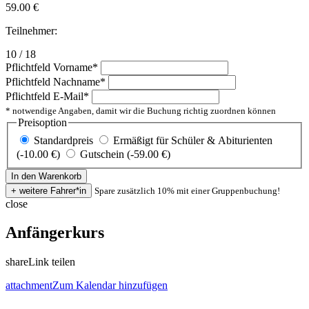
59.00
€
Teilnehmer:
10 / 18
Pflichtfeld
Vorname
*
Pflichtfeld
Nachname
*
Pflichtfeld
E-Mail
*
* notwendige Angaben, damit wir die Buchung richtig zuordnen können
Preisoption
Standardpreis
Ermäßigt für Schüler & Abiturienten
(-10.00 €)
Gutschein (-59.00 €)
Spare zusätzlich 10% mit einer Gruppenbuchung!
close
Anfängerkurs
share
Link teilen
attachment
Zum Kalendar hinzufügen