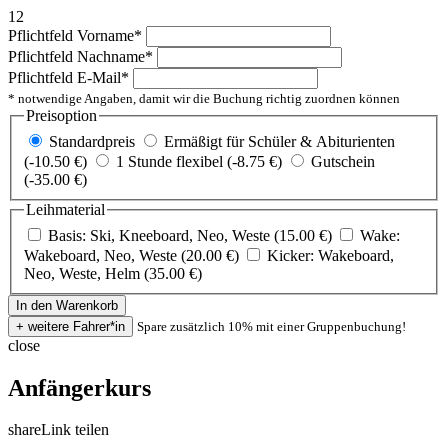
12
Pflichtfeld
Vorname
*
Pflichtfeld
Nachname
*
Pflichtfeld
E-Mail
*
* notwendige Angaben, damit wir die Buchung richtig zuordnen können
Preisoption
Standardpreis
Ermäßigt für Schüler & Abiturienten
(-10.50 €)
1 Stunde flexibel (-8.75 €)
Gutschein
(-35.00 €)
Leihmaterial
Basis: Ski, Kneeboard, Neo, Weste (15.00 €)
Wake:
Wakeboard, Neo, Weste (20.00 €)
Kicker: Wakeboard,
Neo, Weste, Helm (35.00 €)
Spare zusätzlich 10% mit einer Gruppenbuchung!
close
Anfängerkurs
share
Link teilen