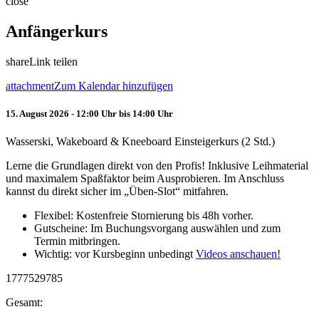
close
Anfängerkurs
share
Link teilen
attachment
Zum Kalendar hinzufügen
15. August 2026 - 12:00 Uhr bis 14:00 Uhr
Wasserski, Wakeboard & Kneeboard Einsteigerkurs (2 Std.)
Lerne die Grundlagen direkt von den Profis! Inklusive Leihmaterial
und maximalem Spaßfaktor beim Ausprobieren. Im Anschluss
kannst du direkt sicher im „Üben-Slot“ mitfahren.
Flexibel: Kostenfreie Stornierung bis 48h vorher.
Gutscheine: Im Buchungsvorgang auswählen und zum
Termin mitbringen.
Wichtig: vor Kursbeginn unbedingt
Videos anschauen!
1777529785
Gesamt: