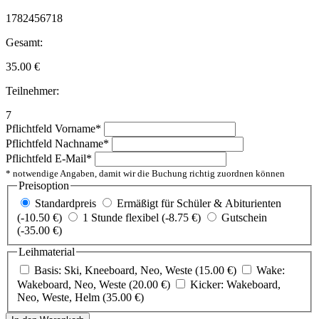
1782456718
Gesamt:
35.00
€
Teilnehmer:
7
Pflichtfeld
Vorname
*
Pflichtfeld
Nachname
*
Pflichtfeld
E-Mail
*
* notwendige Angaben, damit wir die Buchung richtig zuordnen können
Preisoption
Standardpreis
Ermäßigt für Schüler & Abiturienten
(-10.50 €)
1 Stunde flexibel (-8.75 €)
Gutschein
(-35.00 €)
Leihmaterial
Basis: Ski, Kneeboard, Neo, Weste (15.00 €)
Wake:
Wakeboard, Neo, Weste (20.00 €)
Kicker: Wakeboard,
Neo, Weste, Helm (35.00 €)