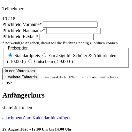
Teilnehmer:
10 / 18
Pflichtfeld
Vorname
*
Pflichtfeld
Nachname
*
Pflichtfeld
E-Mail
*
* notwendige Angaben, damit wir die Buchung richtig zuordnen können
Preisoption
Standardpreis
Ermäßigt für Schüler & Abiturienten
(-10.00 €)
Gutschein (-59.00 €)
Spare zusätzlich 10% mit einer Gruppenbuchung!
close
Anfängerkurs
share
Link teilen
attachment
Zum Kalendar hinzufügen
29. August 2026 - 12:00 Uhr bis 14:00 Uhr