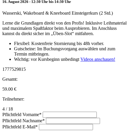
16. August 2026 - 12:30 Uhr bis 14:30 Uhr
Wasserski, Wakeboard & Kneeboard Einsteigerkurs (2 Std.)
Lerne die Grundlagen direkt von den Profis! Inklusive Leihmaterial
und maximalem Spaßfaktor beim Ausprobieren. Im Anschluss
kannst du direkt sicher im „Üben-Slot“ mitfahren.
Flexibel: Kostenfreie Stornierung bis 48h vorher.
Gutscheine: Im Buchungsvorgang auswählen und zum
Termin mitbringen.
Wichtig: vor Kursbeginn unbedingt
Videos anschauen!
1777529815
Gesamt:
59.00
€
Teilnehmer:
4 / 18
Pflichtfeld
Vorname
*
Pflichtfeld
Nachname
*
Pflichtfeld
E-Mail
*