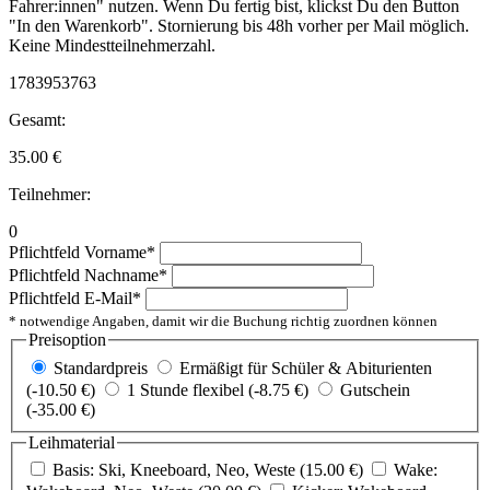
Fahrer:innen" nutzen. Wenn Du fertig bist, klickst Du den Button
"In den Warenkorb". Stornierung bis 48h vorher per Mail möglich.
Keine Mindestteilnehmerzahl.
1783953763
Gesamt:
35.00
€
Teilnehmer:
0
Pflichtfeld
Vorname
*
Pflichtfeld
Nachname
*
Pflichtfeld
E-Mail
*
* notwendige Angaben, damit wir die Buchung richtig zuordnen können
Preisoption
Standardpreis
Ermäßigt für Schüler & Abiturienten
(-10.50 €)
1 Stunde flexibel (-8.75 €)
Gutschein
(-35.00 €)
Leihmaterial
Basis: Ski, Kneeboard, Neo, Weste (15.00 €)
Wake: