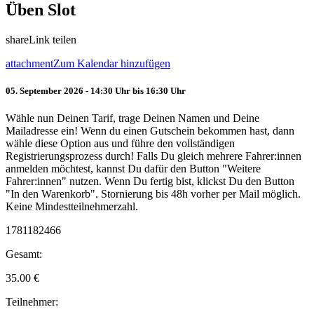
Üben Slot
share
Link teilen
attachment
Zum Kalendar hinzufügen
05. September 2026 - 14:30 Uhr bis 16:30 Uhr
Wähle nun Deinen Tarif, trage Deinen Namen und Deine
Mailadresse ein! Wenn du einen Gutschein bekommen hast, dann
wähle diese Option aus und führe den vollständigen
Registrierungsprozess durch! Falls Du gleich mehrere Fahrer:innen
anmelden möchtest, kannst Du dafür den Button "Weitere
Fahrer:innen" nutzen. Wenn Du fertig bist, klickst Du den Button
"In den Warenkorb". Stornierung bis 48h vorher per Mail möglich.
Keine Mindestteilnehmerzahl.
1781182466
Gesamt:
35.00
€
Teilnehmer: