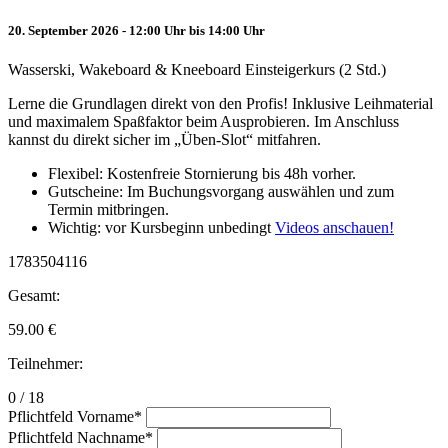
20. September 2026 - 12:00 Uhr bis 14:00 Uhr
Wasserski, Wakeboard & Kneeboard Einsteigerkurs (2 Std.)
Lerne die Grundlagen direkt von den Profis! Inklusive Leihmaterial
und maximalem Spaßfaktor beim Ausprobieren. Im Anschluss
kannst du direkt sicher im „Üben-Slot“ mitfahren.
Flexibel: Kostenfreie Stornierung bis 48h vorher.
Gutscheine: Im Buchungsvorgang auswählen und zum
Termin mitbringen.
Wichtig: vor Kursbeginn unbedingt
Videos anschauen!
1783504116
Gesamt:
59.00
€
Teilnehmer:
0 / 18
Pflichtfeld
Vorname
*
Pflichtfeld
Nachname
*