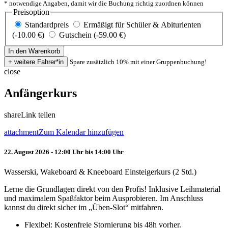
* notwendige Angaben, damit wir die Buchung richtig zuordnen können
Preisoption
Standardpreis
Ermäßigt für Schüler & Abiturienten
(-10.00 €)
Gutschein (-59.00 €)
Spare zusätzlich 10% mit einer Gruppenbuchung!
close
Anfängerkurs
share
Link teilen
attachment
Zum Kalendar hinzufügen
22. August 2026 - 12:00 Uhr bis 14:00 Uhr
Wasserski, Wakeboard & Kneeboard Einsteigerkurs (2 Std.)
Lerne die Grundlagen direkt von den Profis! Inklusive Leihmaterial
und maximalem Spaßfaktor beim Ausprobieren. Im Anschluss
kannst du direkt sicher im „Üben-Slot“ mitfahren.
Flexibel: Kostenfreie Stornierung bis 48h vorher.