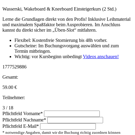
Wasserski, Wakeboard & Kneeboard Einsteigerkurs (2 Std.)
Lerne die Grundlagen direkt von den Profis! Inklusive Leihmaterial
und maximalem Spaßfaktor beim Ausprobieren. Im Anschluss
kannst du direkt sicher im „Üben-Slot“ mitfahren.
Flexibel: Kostenfreie Stornierung bis 48h vorher.
Gutscheine: Im Buchungsvorgang auswählen und zum
Termin mitbringen.
Wichtig: vor Kursbeginn unbedingt
Videos anschauen!
1777529886
Gesamt:
59.00
€
Teilnehmer:
3 / 18
Pflichtfeld
Vorname
*
Pflichtfeld
Nachname
*
Pflichtfeld
E-Mail
*
* notwendige Angaben, damit wir die Buchung richtig zuordnen können