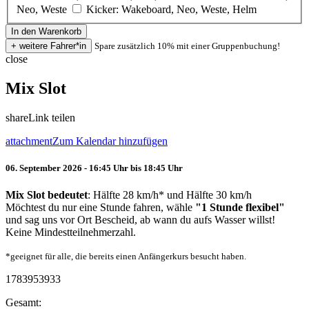
Neo, Weste
Kicker: Wakeboard, Neo, Weste, Helm
Spare zusätzlich 10% mit einer Gruppenbuchung!
close
Mix Slot
share
Link teilen
attachment
Zum Kalendar hinzufügen
06. September 2026 - 16:45 Uhr bis 18:45 Uhr
Mix Slot bedeutet
: Hälfte 28 km/h* und Hälfte 30 km/h
Möchtest du nur eine Stunde fahren, wähle
"1 Stunde flexibel"
und sag uns vor Ort Bescheid, ab wann du aufs Wasser willst!
Keine Mindestteilnehmerzahl.
*geeignet für alle, die bereits einen Anfängerkurs besucht haben.
1783953933
Gesamt: