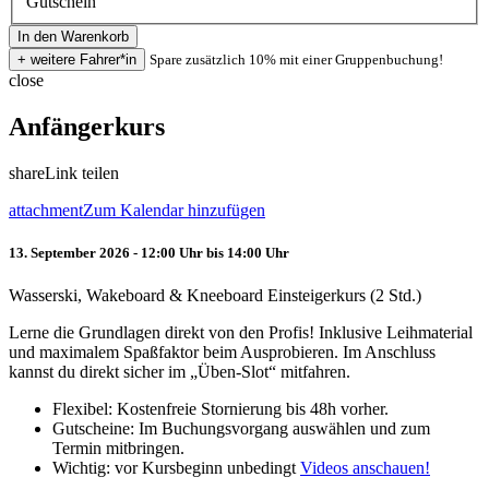
Gutschein
Spare zusätzlich 10% mit einer Gruppenbuchung!
close
Anfängerkurs
share
Link teilen
attachment
Zum Kalendar hinzufügen
13. September 2026 - 12:00 Uhr bis 14:00 Uhr
Wasserski, Wakeboard & Kneeboard Einsteigerkurs (2 Std.)
Lerne die Grundlagen direkt von den Profis! Inklusive Leihmaterial
und maximalem Spaßfaktor beim Ausprobieren. Im Anschluss
kannst du direkt sicher im „Üben-Slot“ mitfahren.
Flexibel: Kostenfreie Stornierung bis 48h vorher.
Gutscheine: Im Buchungsvorgang auswählen und zum
Termin mitbringen.
Wichtig: vor Kursbeginn unbedingt
Videos anschauen!