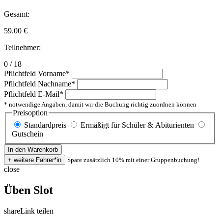
Gesamt:
59.00
€
Teilnehmer:
0 / 18
Pflichtfeld
Vorname
*
Pflichtfeld
Nachname
*
Pflichtfeld
E-Mail
*
* notwendige Angaben, damit wir die Buchung richtig zuordnen können
Preisoption
Standardpreis
Ermäßigt für Schüler & Abiturienten
Gutschein
Spare zusätzlich 10% mit einer Gruppenbuchung!
close
Üben Slot
share
Link teilen