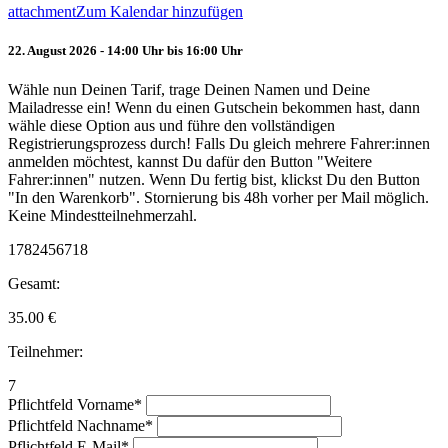
attachment
Zum Kalendar hinzufügen
22. August 2026 - 14:00 Uhr bis 16:00 Uhr
Wähle nun Deinen Tarif, trage Deinen Namen und Deine
Mailadresse ein! Wenn du einen Gutschein bekommen hast, dann
wähle diese Option aus und führe den vollständigen
Registrierungsprozess durch! Falls Du gleich mehrere Fahrer:innen
anmelden möchtest, kannst Du dafür den Button "Weitere
Fahrer:innen" nutzen. Wenn Du fertig bist, klickst Du den Button
"In den Warenkorb". Stornierung bis 48h vorher per Mail möglich.
Keine Mindestteilnehmerzahl.
1782456718
Gesamt:
35.00
€
Teilnehmer:
7
Pflichtfeld
Vorname
*
Pflichtfeld
Nachname
*
Pflichtfeld
E-Mail
*