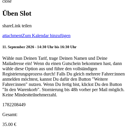
close
Üben Slot
share
Link teilen
attachment
Zum Kalendar hinzufügen
11. September 2026 - 14:30 Uhr bis 16:30 Uhr
Wähle nun Deinen Tarif, trage Deinen Namen und Deine
Mailadresse ein! Wenn du einen Gutschein bekommen hast, dann
wähle diese Option aus und führe den vollständigen
Registrierungsprozess durch! Falls Du gleich mehrere Fahrer:innen
anmelden möchtest, kannst Du dafür den Button "Weitere
Fahrer:innen" nutzen. Wenn Du fertig bist, klickst Du den Button
"In den Warenkorb". Stornierung bis 48h vorher per Mail möglich.
Keine Mindestteilnehmerzahl.
1782208449
Gesamt:
35.00
€