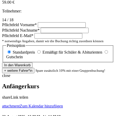
59.00
€
Teilnehmer:
14 / 18
Pflichtfeld
Vorname
*
Pflichtfeld
Nachname
*
Pflichtfeld
E-Mail
*
* notwendige Angaben, damit wir die Buchung richtig zuordnen können
Preisoption
Standardpreis
Ermäßigt für Schüler & Abiturienten
Gutschein
Spare zusätzlich 10% mit einer Gruppenbuchung!
close
Anfängerkurs
share
Link teilen
attachment
Zum Kalendar hinzufügen