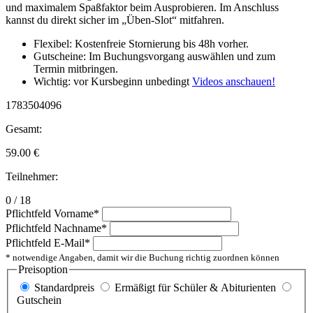
und maximalem Spaßfaktor beim Ausprobieren. Im Anschluss
kannst du direkt sicher im „Üben-Slot“ mitfahren.
Flexibel: Kostenfreie Stornierung bis 48h vorher.
Gutscheine: Im Buchungsvorgang auswählen und zum
Termin mitbringen.
Wichtig: vor Kursbeginn unbedingt
Videos anschauen!
1783504096
Gesamt:
59.00
€
Teilnehmer:
0 / 18
Pflichtfeld
Vorname
*
Pflichtfeld
Nachname
*
Pflichtfeld
E-Mail
*
* notwendige Angaben, damit wir die Buchung richtig zuordnen können
Preisoption
Standardpreis
Ermäßigt für Schüler & Abiturienten
Gutschein