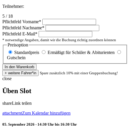
Teilnehmer:
5 / 18
Pflichtfeld
Vorname
*
Pflichtfeld
Nachname
*
Pflichtfeld
E-Mail
*
* notwendige Angaben, damit wir die Buchung richtig zuordnen können
Preisoption
Standardpreis
Ermäßigt für Schüler & Abiturienten
Gutschein
Spare zusätzlich 10% mit einer Gruppenbuchung!
close
Üben Slot
share
Link teilen
attachment
Zum Kalendar hinzufügen
05. September 2026 - 14:30 Uhr bis 16:30 Uhr