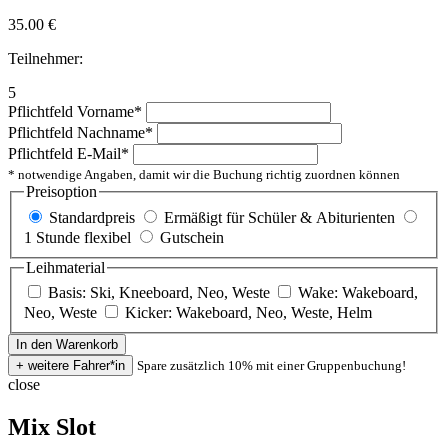
35.00
€
Teilnehmer:
5
Pflichtfeld
Vorname
*
Pflichtfeld
Nachname
*
Pflichtfeld
E-Mail
*
* notwendige Angaben, damit wir die Buchung richtig zuordnen können
Preisoption
Standardpreis
Ermäßigt für Schüler & Abiturienten
1 Stunde flexibel
Gutschein
Leihmaterial
Basis: Ski, Kneeboard, Neo, Weste
Wake: Wakeboard,
Neo, Weste
Kicker: Wakeboard, Neo, Weste, Helm
Spare zusätzlich 10% mit einer Gruppenbuchung!
close
Mix Slot