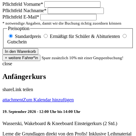
Pflichtfeld
Vorname
*
Pflichtfeld
Nachname
*
Pflichtfeld
E-Mail
*
* notwendige Angaben, damit wir die Buchung richtig zuordnen können
Preisoption
Standardpreis
Ermäßigt für Schüler & Abiturienten
Gutschein
Spare zusätzlich 10% mit einer Gruppenbuchung!
close
Anfängerkurs
share
Link teilen
attachment
Zum Kalendar hinzufügen
19. September 2026 - 12:00 Uhr bis 14:00 Uhr
Wasserski, Wakeboard & Kneeboard Einsteigerkurs (2 Std.)
Lerne die Grundlagen direkt von den Profis! Inklusive Leihmaterial