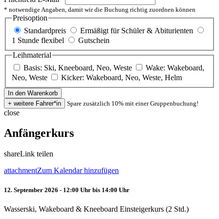
* notwendige Angaben, damit wir die Buchung richtig zuordnen können
Preisoption
Standardpreis
Ermäßigt für Schüler & Abiturienten
1 Stunde flexibel
Gutschein
Leihmaterial
Basis: Ski, Kneeboard, Neo, Weste
Wake: Wakeboard,
Neo, Weste
Kicker: Wakeboard, Neo, Weste, Helm
Spare zusätzlich 10% mit einer Gruppenbuchung!
close
Anfängerkurs
share
Link teilen
attachment
Zum Kalendar hinzufügen
12. September 2026 - 12:00 Uhr bis 14:00 Uhr
Wasserski, Wakeboard & Kneeboard Einsteigerkurs (2 Std.)