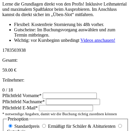
Lerne die Grundlagen direkt von den Profis! Inklusive Leihmaterial
und maximalem Spaßfaktor beim Ausprobieren. Im Anschluss
kannst du direkt sicher im „Üben-Slot“ mitfahren.
Flexibel: Kostenfreie Stornierung bis 48h vorher.
Gutscheine: Im Buchungsvorgang auswählen und zum
Termin mitbringen.
Wichtig: vor Kursbeginn unbedingt
Videos anschauen!
1783503938
Gesamt:
59.00
€
Teilnehmer:
0 / 18
Pflichtfeld
Vorname
*
Pflichtfeld
Nachname
*
Pflichtfeld
E-Mail
*
* notwendige Angaben, damit wir die Buchung richtig zuordnen können
Preisoption
Standardpreis
Ermäßigt für Schüler & Abiturienten