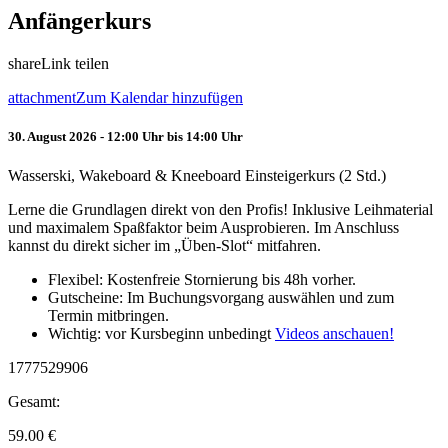
Anfängerkurs
share
Link teilen
attachment
Zum Kalendar hinzufügen
30. August 2026 - 12:00 Uhr bis 14:00 Uhr
Wasserski, Wakeboard & Kneeboard Einsteigerkurs (2 Std.)
Lerne die Grundlagen direkt von den Profis! Inklusive Leihmaterial
und maximalem Spaßfaktor beim Ausprobieren. Im Anschluss
kannst du direkt sicher im „Üben-Slot“ mitfahren.
Flexibel: Kostenfreie Stornierung bis 48h vorher.
Gutscheine: Im Buchungsvorgang auswählen und zum
Termin mitbringen.
Wichtig: vor Kursbeginn unbedingt
Videos anschauen!
1777529906
Gesamt:
59.00
€