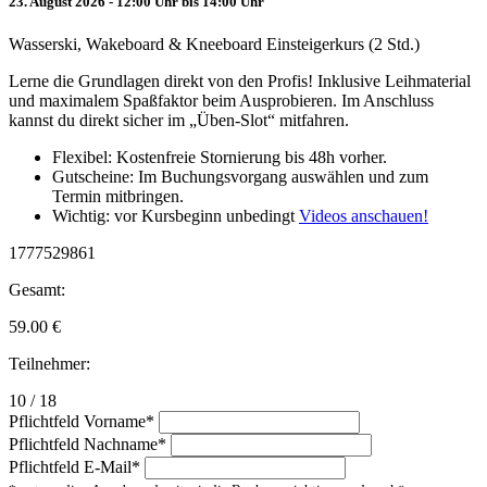
23. August 2026 - 12:00 Uhr bis 14:00 Uhr
Wasserski, Wakeboard & Kneeboard Einsteigerkurs (2 Std.)
Lerne die Grundlagen direkt von den Profis! Inklusive Leihmaterial
und maximalem Spaßfaktor beim Ausprobieren. Im Anschluss
kannst du direkt sicher im „Üben-Slot“ mitfahren.
Flexibel: Kostenfreie Stornierung bis 48h vorher.
Gutscheine: Im Buchungsvorgang auswählen und zum
Termin mitbringen.
Wichtig: vor Kursbeginn unbedingt
Videos anschauen!
1777529861
Gesamt:
59.00
€
Teilnehmer:
10 / 18
Pflichtfeld
Vorname
*
Pflichtfeld
Nachname
*
Pflichtfeld
E-Mail
*