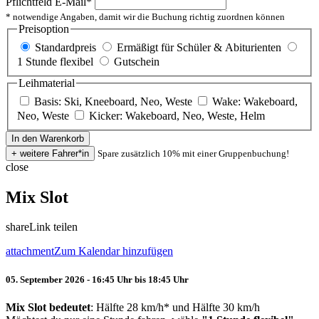
Pflichtfeld
E-Mail
*
* notwendige Angaben, damit wir die Buchung richtig zuordnen können
Preisoption
Standardpreis
Ermäßigt für Schüler & Abiturienten
1 Stunde flexibel
Gutschein
Leihmaterial
Basis: Ski, Kneeboard, Neo, Weste
Wake: Wakeboard,
Neo, Weste
Kicker: Wakeboard, Neo, Weste, Helm
Spare zusätzlich 10% mit einer Gruppenbuchung!
close
Mix Slot
share
Link teilen
attachment
Zum Kalendar hinzufügen
05. September 2026 - 16:45 Uhr bis 18:45 Uhr
Mix Slot bedeutet
: Hälfte 28 km/h* und Hälfte 30 km/h