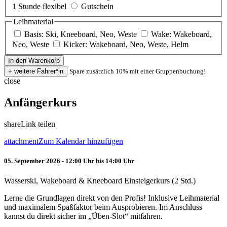
1 Stunde flexibel
Gutschein
Leihmaterial
Basis: Ski, Kneeboard, Neo, Weste
Wake: Wakeboard,
Neo, Weste
Kicker: Wakeboard, Neo, Weste, Helm
Spare zusätzlich 10% mit einer Gruppenbuchung!
close
Anfängerkurs
share
Link teilen
attachment
Zum Kalendar hinzufügen
05. September 2026 - 12:00 Uhr bis 14:00 Uhr
Wasserski, Wakeboard & Kneeboard Einsteigerkurs (2 Std.)
Lerne die Grundlagen direkt von den Profis! Inklusive Leihmaterial
und maximalem Spaßfaktor beim Ausprobieren. Im Anschluss
kannst du direkt sicher im „Üben-Slot“ mitfahren.