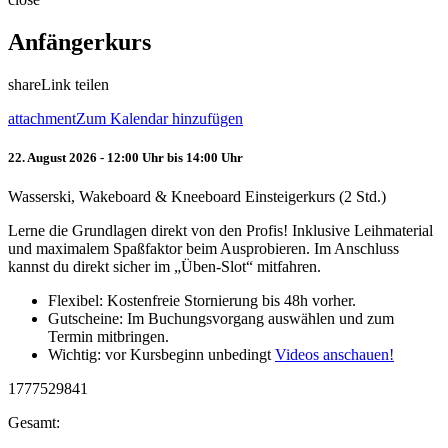
Anfängerkurs
share
Link teilen
attachment
Zum Kalendar hinzufügen
22. August 2026 - 12:00 Uhr bis 14:00 Uhr
Wasserski, Wakeboard & Kneeboard Einsteigerkurs (2 Std.)
Lerne die Grundlagen direkt von den Profis! Inklusive Leihmaterial
und maximalem Spaßfaktor beim Ausprobieren. Im Anschluss
kannst du direkt sicher im „Üben-Slot“ mitfahren.
Flexibel: Kostenfreie Stornierung bis 48h vorher.
Gutscheine: Im Buchungsvorgang auswählen und zum
Termin mitbringen.
Wichtig: vor Kursbeginn unbedingt
Videos anschauen!
1777529841
Gesamt: