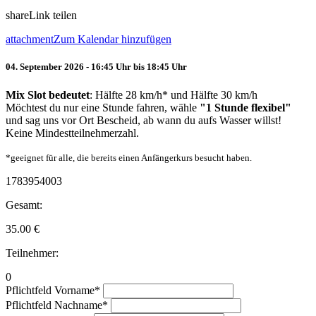
share
Link teilen
attachment
Zum Kalendar hinzufügen
04. September 2026 - 16:45 Uhr bis 18:45 Uhr
Mix Slot bedeutet
: Hälfte 28 km/h* und Hälfte 30 km/h
Möchtest du nur eine Stunde fahren, wähle
"1 Stunde flexibel"
und sag uns vor Ort Bescheid, ab wann du aufs Wasser willst!
Keine Mindestteilnehmerzahl.
*geeignet für alle, die bereits einen Anfängerkurs besucht haben.
1783954003
Gesamt:
35.00
€
Teilnehmer:
0
Pflichtfeld
Vorname
*
Pflichtfeld
Nachname
*