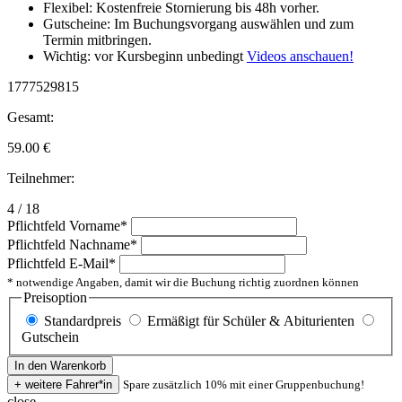
Flexibel: Kostenfreie Stornierung bis 48h vorher.
Gutscheine: Im Buchungsvorgang auswählen und zum
Termin mitbringen.
Wichtig: vor Kursbeginn unbedingt
Videos anschauen!
1777529815
Gesamt:
59.00
€
Teilnehmer:
4 / 18
Pflichtfeld
Vorname
*
Pflichtfeld
Nachname
*
Pflichtfeld
E-Mail
*
* notwendige Angaben, damit wir die Buchung richtig zuordnen können
Preisoption
Standardpreis
Ermäßigt für Schüler & Abiturienten
Gutschein
Spare zusätzlich 10% mit einer Gruppenbuchung!
close