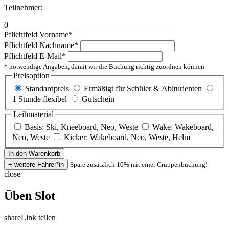
Teilnehmer:
0
Pflichtfeld
Vorname
*
Pflichtfeld
Nachname
*
Pflichtfeld
E-Mail
*
* notwendige Angaben, damit wir die Buchung richtig zuordnen können
Preisoption
Standardpreis
Ermäßigt für Schüler & Abiturienten
1 Stunde flexibel
Gutschein
Leihmaterial
Basis: Ski, Kneeboard, Neo, Weste
Wake: Wakeboard,
Neo, Weste
Kicker: Wakeboard, Neo, Weste, Helm
Spare zusätzlich 10% mit einer Gruppenbuchung!
close
Üben Slot
share
Link teilen