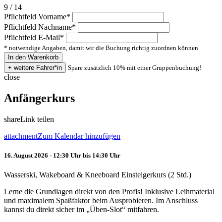
9 / 14
Pflichtfeld
Vorname
*
Pflichtfeld
Nachname
*
Pflichtfeld
E-Mail
*
* notwendige Angaben, damit wir die Buchung richtig zuordnen können
Spare zusätzlich 10% mit einer Gruppenbuchung!
close
Anfängerkurs
share
Link teilen
attachment
Zum Kalendar hinzufügen
16. August 2026 - 12:30 Uhr bis 14:30 Uhr
Wasserski, Wakeboard & Kneeboard Einsteigerkurs (2 Std.)
Lerne die Grundlagen direkt von den Profis! Inklusive Leihmaterial
und maximalem Spaßfaktor beim Ausprobieren. Im Anschluss
kannst du direkt sicher im „Üben-Slot“ mitfahren.