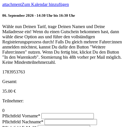
attachment
Zum Kalendar hinzufügen
06. September 2026 - 14:30 Uhr bis 16:30 Uhr
Wähle nun Deinen Tarif, trage Deinen Namen und Deine
Mailadresse ein! Wenn du einen Gutschein bekommen hast, dann
wähle diese Option aus und führe den vollständigen
Registrierungsprozess durch! Falls Du gleich mehrere Fahrer:innen
anmelden möchtest, kannst Du dafür den Button "Weitere
Fahrer:innen" nutzen. Wenn Du fertig bist, klickst Du den Button
"In den Warenkorb". Stornierung bis 48h vorher per Mail möglich.
Keine Mindestteilnehmerzahl.
1783953763
Gesamt:
35.00
€
Teilnehmer:
0
Pflichtfeld
Vorname
*
Pflichtfeld
Nachname
*