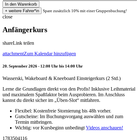
Spare zusätzlich 10% mit einer Gruppenbuchung!
close
Anfängerkurs
share
Link teilen
attachment
Zum Kalendar hinzufügen
20. September 2026 - 12:00 Uhr bis 14:00 Uhr
Wasserski, Wakeboard & Kneeboard Einsteigerkurs (2 Std.)
Lerne die Grundlagen direkt von den Profis! Inklusive Leihmaterial
und maximalem Spaßfaktor beim Ausprobieren. Im Anschluss
kannst du direkt sicher im „Üben-Slot“ mitfahren.
Flexibel: Kostenfreie Stornierung bis 48h vorher.
Gutscheine: Im Buchungsvorgang auswählen und zum
Termin mitbringen.
Wichtig: vor Kursbeginn unbedingt
Videos anschauen!
1783504116