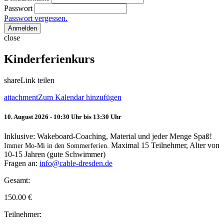
Passwort
Passwort vergessen.
Anmelden
close
Kinderferienkurs
share
Link teilen
attachment
Zum Kalendar hinzufügen
10. August 2026 - 10:30 Uhr bis 13:30 Uhr
Inklusive: Wakeboard-Coaching, Material und jeder Menge Spaß!
Maximal 15 Teilnehmer, Alter von
Immer Mo-Mi in den Sommerferien.
10-15 Jahren (gute Schwimmer)
Fragen an:
info@cable-dresden.de
Gesamt:
150.00
€
Teilnehmer: