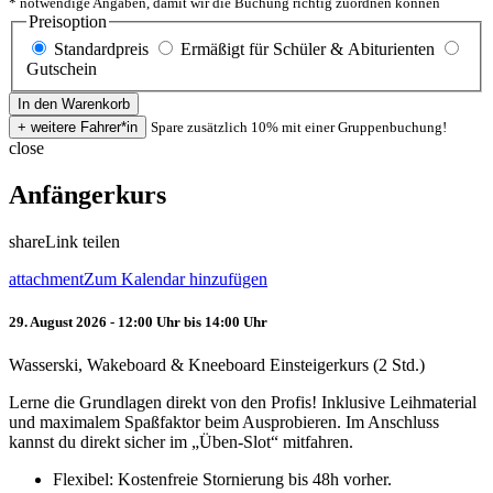
* notwendige Angaben, damit wir die Buchung richtig zuordnen können
Preisoption
Standardpreis
Ermäßigt für Schüler & Abiturienten
Gutschein
Spare zusätzlich 10% mit einer Gruppenbuchung!
close
Anfängerkurs
share
Link teilen
attachment
Zum Kalendar hinzufügen
29. August 2026 - 12:00 Uhr bis 14:00 Uhr
Wasserski, Wakeboard & Kneeboard Einsteigerkurs (2 Std.)
Lerne die Grundlagen direkt von den Profis! Inklusive Leihmaterial
und maximalem Spaßfaktor beim Ausprobieren. Im Anschluss
kannst du direkt sicher im „Üben-Slot“ mitfahren.
Flexibel: Kostenfreie Stornierung bis 48h vorher.