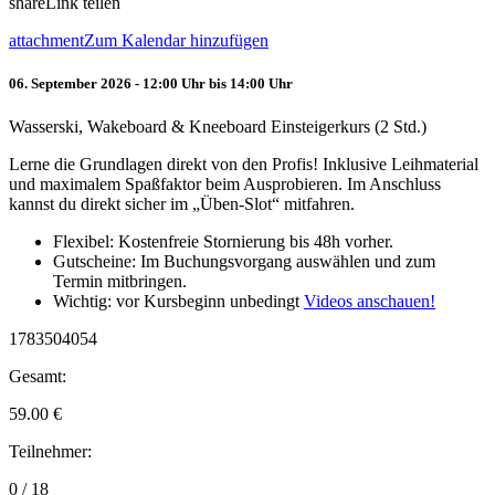
share
Link teilen
attachment
Zum Kalendar hinzufügen
06. September 2026 - 12:00 Uhr bis 14:00 Uhr
Wasserski, Wakeboard & Kneeboard Einsteigerkurs (2 Std.)
Lerne die Grundlagen direkt von den Profis! Inklusive Leihmaterial
und maximalem Spaßfaktor beim Ausprobieren. Im Anschluss
kannst du direkt sicher im „Üben-Slot“ mitfahren.
Flexibel: Kostenfreie Stornierung bis 48h vorher.
Gutscheine: Im Buchungsvorgang auswählen und zum
Termin mitbringen.
Wichtig: vor Kursbeginn unbedingt
Videos anschauen!
1783504054
Gesamt:
59.00
€
Teilnehmer:
0 / 18