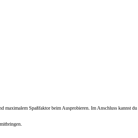
 und maximalem Spaßfaktor beim Ausprobieren. Im Anschluss kannst du d
mitbringen.