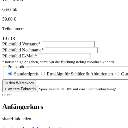
Gesamt:
59.00
€
Teilnehmer:
10 / 18
Pflichtfeld
Vorname
*
Pflichtfeld
Nachname
*
Pflichtfeld
E-Mail
*
* notwendige Angaben, damit wir die Buchung richtig zuordnen können
Preisoption
Standardpreis
Ermäßigt für Schüler & Abiturienten
Gut
Spare zusätzlich 10% mit einer Gruppenbuchung!
close
Anfängerkurs
share
Link teilen