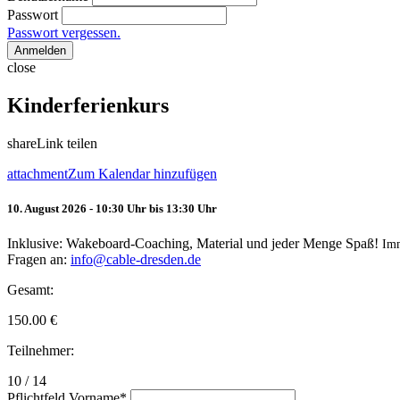
Passwort
Passwort vergessen.
Anmelden
close
Kinderferienkurs
share
Link teilen
attachment
Zum Kalendar hinzufügen
10. August 2026 - 10:30 Uhr bis 13:30 Uhr
Inklusive: Wakeboard-Coaching, Material und jeder Menge Spaß!
Im
Fragen an:
info@cable-dresden.de
Gesamt:
150.00
€
Teilnehmer:
10 / 14
Pflichtfeld
Vorname
*