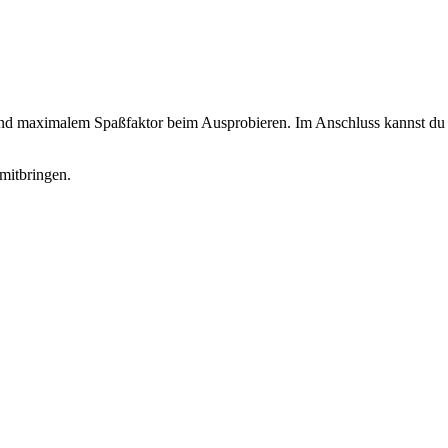
 und maximalem Spaßfaktor beim Ausprobieren. Im Anschluss kannst du d
mitbringen.