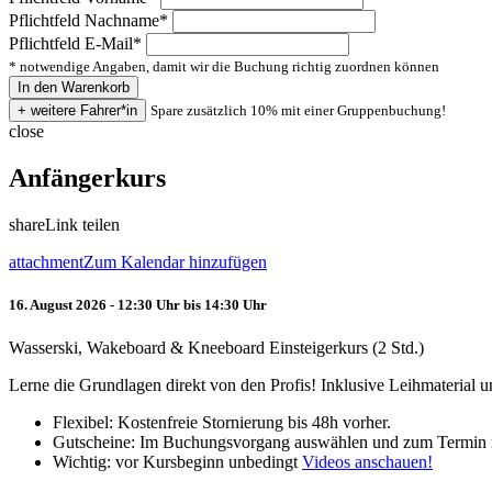
Pflichtfeld
Nachname
*
Pflichtfeld
E-Mail
*
* notwendige Angaben, damit wir die Buchung richtig zuordnen können
Spare zusätzlich 10% mit einer Gruppenbuchung!
close
Anfängerkurs
share
Link teilen
attachment
Zum Kalendar hinzufügen
16. August 2026 - 12:30 Uhr bis 14:30 Uhr
Wasserski, Wakeboard & Kneeboard Einsteigerkurs (2 Std.)
Lerne die Grundlagen direkt von den Profis! Inklusive Leihmaterial
Flexibel: Kostenfreie Stornierung bis 48h vorher.
Gutscheine: Im Buchungsvorgang auswählen und zum Termin 
Wichtig: vor Kursbeginn unbedingt
Videos anschauen!