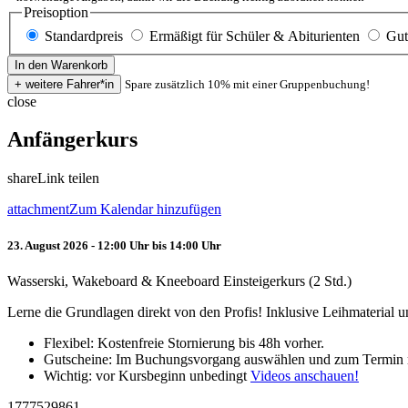
Preisoption
Standardpreis
Ermäßigt für Schüler & Abiturienten
Gut
Spare zusätzlich 10% mit einer Gruppenbuchung!
close
Anfängerkurs
share
Link teilen
attachment
Zum Kalendar hinzufügen
23. August 2026 - 12:00 Uhr bis 14:00 Uhr
Wasserski, Wakeboard & Kneeboard Einsteigerkurs (2 Std.)
Lerne die Grundlagen direkt von den Profis! Inklusive Leihmaterial
Flexibel: Kostenfreie Stornierung bis 48h vorher.
Gutscheine: Im Buchungsvorgang auswählen und zum Termin 
Wichtig: vor Kursbeginn unbedingt
Videos anschauen!
1777529861