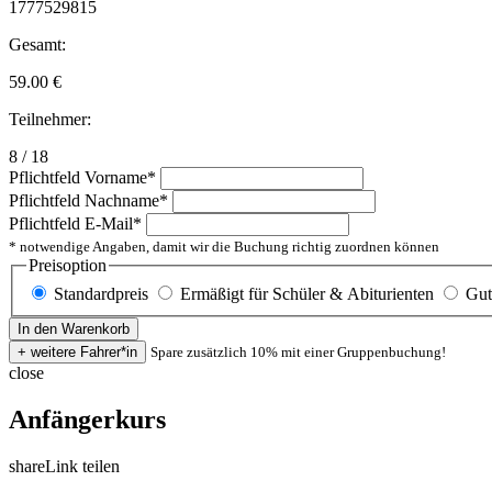
1777529815
Gesamt:
59.00
€
Teilnehmer:
8 / 18
Pflichtfeld
Vorname
*
Pflichtfeld
Nachname
*
Pflichtfeld
E-Mail
*
* notwendige Angaben, damit wir die Buchung richtig zuordnen können
Preisoption
Standardpreis
Ermäßigt für Schüler & Abiturienten
Gut
Spare zusätzlich 10% mit einer Gruppenbuchung!
close
Anfängerkurs
share
Link teilen