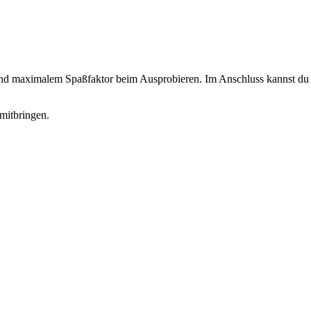
 und maximalem Spaßfaktor beim Ausprobieren. Im Anschluss kannst du d
mitbringen.