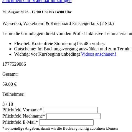
attachment
Zum Kalendar hinzufügen
29. August 2026 - 12:00 Uhr bis 14:00 Uhr
Wasserski, Wakeboard & Kneeboard Einsteigerkurs (2 Std.)
Lerne die Grundlagen direkt von den Profis! Inklusive Leihmaterial
Flexibel: Kostenfreie Stornierung bis 48h vorher.
Gutscheine: Im Buchungsvorgang auswählen und zum Termin 
Wichtig: vor Kursbeginn unbedingt
Videos anschauen!
1777529886
Gesamt:
59.00
€
Teilnehmer:
3 / 18
Pflichtfeld
Vorname
*
Pflichtfeld
Nachname
*
Pflichtfeld
E-Mail
*
* notwendige Angaben, damit wir die Buchung richtig zuordnen können