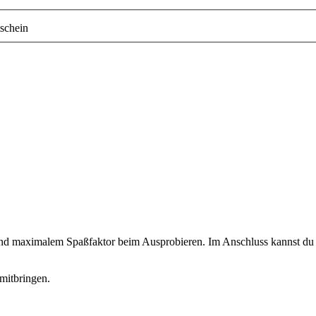
schein
 und maximalem Spaßfaktor beim Ausprobieren. Im Anschluss kannst du d
mitbringen.