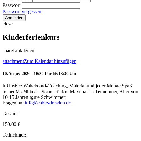
Passwort
Passwort vergessen.
Anmelden
close
Kinderferienkurs
share
Link teilen
attachment
Zum Kalendar hinzufügen
10. August 2026 - 10:30 Uhr bis 13:30 Uhr
Inklusive: Wakeboard-Coaching, Material und jeder Menge Spaß!
Maximal 15 Teilnehmer, Alter von
Immer Mo-Mi in den Sommerferien.
10-15 Jahren (gute Schwimmer)
Fragen an:
info@cable-dresden.de
Gesamt:
150.00
€
Teilnehmer: