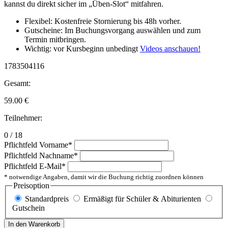
kannst du direkt sicher im „Üben-Slot“ mitfahren.
Flexibel: Kostenfreie Stornierung bis 48h vorher.
Gutscheine: Im Buchungsvorgang auswählen und zum
Termin mitbringen.
Wichtig: vor Kursbeginn unbedingt
Videos anschauen!
1783504116
Gesamt:
59.00
€
Teilnehmer:
0 / 18
Pflichtfeld
Vorname
*
Pflichtfeld
Nachname
*
Pflichtfeld
E-Mail
*
* notwendige Angaben, damit wir die Buchung richtig zuordnen können
Preisoption
Standardpreis
Ermäßigt für Schüler & Abiturienten
Gutschein