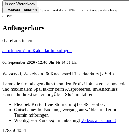
Spare zusätzlich 10% mit einer Gruppenbuchung!
close
Anfängerkurs
share
Link teilen
attachment
Zum Kalendar hinzufügen
06. September 2026 - 12:00 Uhr bis 14:00 Uhr
Wasserski, Wakeboard & Kneeboard Einsteigerkurs (2 Std.)
Lerne die Grundlagen direkt von den Profis! Inklusive Leihmaterial
und maximalem Spaßfaktor beim Ausprobieren. Im Anschluss
kannst du direkt sicher im „Üben-Slot“ mitfahren.
Flexibel: Kostenfreie Stornierung bis 48h vorher.
Gutscheine: Im Buchungsvorgang auswählen und zum
Termin mitbringen.
Wichtig: vor Kursbeginn unbedingt
Videos anschauen!
1783504054