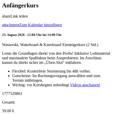
Anfängerkurs
share
Link teilen
attachment
Zum Kalendar hinzufügen
23. August 2026 - 12:00 Uhr bis 14:00 Uhr
Wasserski, Wakeboard & Kneeboard Einsteigerkurs (2 Std.)
Lerne die Grundlagen direkt von den Profis! Inklusive Leihmaterial
und maximalem Spaßfaktor beim Ausprobieren. Im Anschluss
kannst du direkt sicher im „Üben-Slot“ mitfahren.
Flexibel: Kostenfreie Stornierung bis 48h vorher.
Gutscheine: Im Buchungsvorgang auswählen und zum
Termin mitbringen.
Wichtig: vor Kursbeginn unbedingt
Videos anschauen!
1777529861
Gesamt:
59.00
€