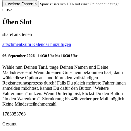
Spare zusätzlich 10% mit einer Gruppenbuchung!
close
Üben Slot
share
Link teilen
attachment
Zum Kalendar hinzufügen
06. September 2026 - 14:30 Uhr bis 16:30 Uhr
Wähle nun Deinen Tarif, trage Deinen Namen und Deine
Mailadresse ein! Wenn du einen Gutschein bekommen hast, dann
wähle diese Option aus und führe den vollständigen
Registrierungsprozess durch! Falls Du gleich mehrere Fahrer:innen
anmelden möchtest, kannst Du dafür den Button "Weitere
Fahrer:innen" nutzen. Wenn Du fertig bist, klickst Du den Button
"In den Warenkorb". Stornierung bis 48h vorher per Mail möglich.
Keine Mindestteilnehmerzahl.
1783953763
Gesamt: