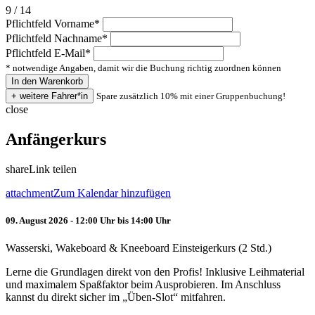
9 / 14
Pflichtfeld
Vorname
*
Pflichtfeld
Nachname
*
Pflichtfeld
E-Mail
*
* notwendige Angaben, damit wir die Buchung richtig zuordnen können
Spare zusätzlich 10% mit einer Gruppenbuchung!
close
Anfängerkurs
share
Link teilen
attachment
Zum Kalendar hinzufügen
09. August 2026 - 12:00 Uhr bis 14:00 Uhr
Wasserski, Wakeboard & Kneeboard Einsteigerkurs (2 Std.)
Lerne die Grundlagen direkt von den Profis! Inklusive Leihmaterial
und maximalem Spaßfaktor beim Ausprobieren. Im Anschluss
kannst du direkt sicher im „Üben-Slot“ mitfahren.