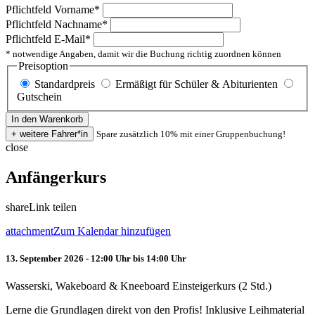
Pflichtfeld
Vorname
*
Pflichtfeld
Nachname
*
Pflichtfeld
E-Mail
*
* notwendige Angaben, damit wir die Buchung richtig zuordnen können
Preisoption
Standardpreis
Ermäßigt für Schüler & Abiturienten
Gutschein
Spare zusätzlich 10% mit einer Gruppenbuchung!
close
Anfängerkurs
share
Link teilen
attachment
Zum Kalendar hinzufügen
13. September 2026 - 12:00 Uhr bis 14:00 Uhr
Wasserski, Wakeboard & Kneeboard Einsteigerkurs (2 Std.)
Lerne die Grundlagen direkt von den Profis! Inklusive Leihmaterial