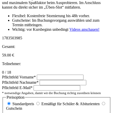
und maximalem Spaßfaktor beim Ausprobieren. Im Anschluss
kannst du direkt sicher im „Üben-Slot“ mitfahren.
Flexibel: Kostenfreie Stornierung bis 48h vorher.
Gutscheine: Im Buchungsvorgang auswählen und zum
Termin mitbringen.
Wichtig: vor Kursbeginn unbedingt
Videos anschauen!
1783503985
Gesamt:
59.00
€
Teilnehmer:
0 / 18
Pflichtfeld
Vorname
*
Pflichtfeld
Nachname
*
Pflichtfeld
E-Mail
*
* notwendige Angaben, damit wir die Buchung richtig zuordnen können
Preisoption
Standardpreis
Ermäßigt für Schüler & Abiturienten
Gutschein