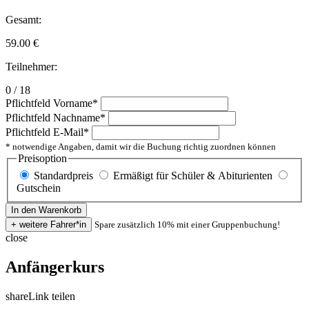
Gesamt:
59.00
€
Teilnehmer:
0 / 18
Pflichtfeld
Vorname
*
Pflichtfeld
Nachname
*
Pflichtfeld
E-Mail
*
* notwendige Angaben, damit wir die Buchung richtig zuordnen können
Preisoption
Standardpreis
Ermäßigt für Schüler & Abiturienten
Gutschein
Spare zusätzlich 10% mit einer Gruppenbuchung!
close
Anfängerkurs
share
Link teilen