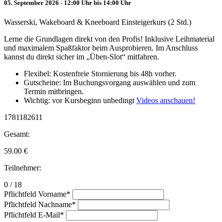
05. September 2026 - 12:00 Uhr bis 14:00 Uhr
Wasserski, Wakeboard & Kneeboard Einsteigerkurs (2 Std.)
Lerne die Grundlagen direkt von den Profis! Inklusive Leihmaterial
und maximalem Spaßfaktor beim Ausprobieren. Im Anschluss
kannst du direkt sicher im „Üben-Slot“ mitfahren.
Flexibel: Kostenfreie Stornierung bis 48h vorher.
Gutscheine: Im Buchungsvorgang auswählen und zum
Termin mitbringen.
Wichtig: vor Kursbeginn unbedingt
Videos anschauen!
1781182611
Gesamt:
59.00
€
Teilnehmer:
0 / 18
Pflichtfeld
Vorname
*
Pflichtfeld
Nachname
*
Pflichtfeld
E-Mail
*