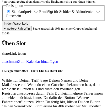
* notwendige Angaben, damit wir die Buchung richtig zuordnen können
Preisoption
Standardpreis
Ermäßigt für Schüler & Abiturienten
Gutschein
Spare zusätzlich 10% mit einer Gruppenbuchung!
close
Üben Slot
share
Link teilen
attachment
Zum Kalendar hinzufügen
11. September 2026 - 14:30 Uhr bis 16:30 Uhr
Wähle nun Deinen Tarif, trage Deinen Namen und Deine
Mailadresse ein! Wenn du einen Gutschein bekommen hast, dann
wähle diese Option aus und führe den vollständigen
Registrierungsprozess durch! Falls Du gleich mehrere Fahrer:innen
anmelden möchtest, kannst Du dafür den Button "Weitere
Fahrer:innen" nutzen. Wenn Du fertig bist, klickst Du den Button
"In den Warenkorb". Stornierung bis 48h vorher per Mail möglich.