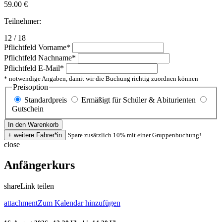
59.00
€
Teilnehmer:
12 / 18
Pflichtfeld
Vorname
*
Pflichtfeld
Nachname
*
Pflichtfeld
E-Mail
*
* notwendige Angaben, damit wir die Buchung richtig zuordnen können
Preisoption
Standardpreis
Ermäßigt für Schüler & Abiturienten
Gutschein
Spare zusätzlich 10% mit einer Gruppenbuchung!
close
Anfängerkurs
share
Link teilen
attachment
Zum Kalendar hinzufügen