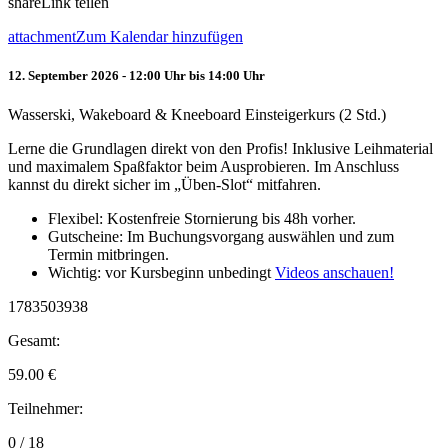
share
Link teilen
attachment
Zum Kalendar hinzufügen
12. September 2026 - 12:00 Uhr bis 14:00 Uhr
Wasserski, Wakeboard & Kneeboard Einsteigerkurs (2 Std.)
Lerne die Grundlagen direkt von den Profis! Inklusive Leihmaterial
und maximalem Spaßfaktor beim Ausprobieren. Im Anschluss
kannst du direkt sicher im „Üben-Slot“ mitfahren.
Flexibel: Kostenfreie Stornierung bis 48h vorher.
Gutscheine: Im Buchungsvorgang auswählen und zum
Termin mitbringen.
Wichtig: vor Kursbeginn unbedingt
Videos anschauen!
1783503938
Gesamt:
59.00
€
Teilnehmer:
0 / 18