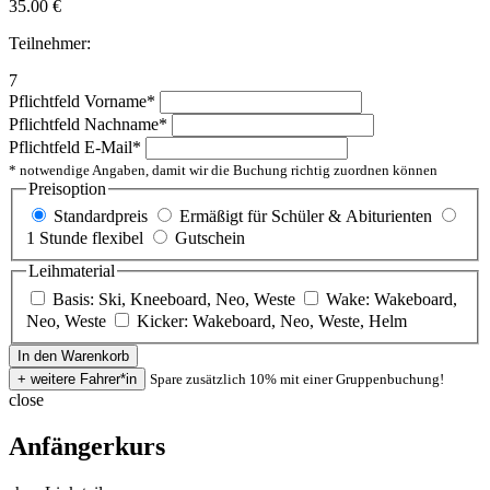
35.00
€
Teilnehmer:
7
Pflichtfeld
Vorname
*
Pflichtfeld
Nachname
*
Pflichtfeld
E-Mail
*
* notwendige Angaben, damit wir die Buchung richtig zuordnen können
Preisoption
Standardpreis
Ermäßigt für Schüler & Abiturienten
1 Stunde flexibel
Gutschein
Leihmaterial
Basis: Ski, Kneeboard, Neo, Weste
Wake: Wakeboard,
Neo, Weste
Kicker: Wakeboard, Neo, Weste, Helm
Spare zusätzlich 10% mit einer Gruppenbuchung!
close
Anfängerkurs