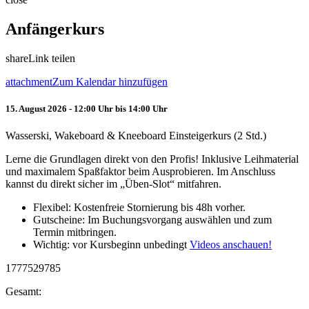
Anfängerkurs
share
Link teilen
attachment
Zum Kalendar hinzufügen
15. August 2026 - 12:00 Uhr bis 14:00 Uhr
Wasserski, Wakeboard & Kneeboard Einsteigerkurs (2 Std.)
Lerne die Grundlagen direkt von den Profis! Inklusive Leihmaterial
und maximalem Spaßfaktor beim Ausprobieren. Im Anschluss
kannst du direkt sicher im „Üben-Slot“ mitfahren.
Flexibel: Kostenfreie Stornierung bis 48h vorher.
Gutscheine: Im Buchungsvorgang auswählen und zum
Termin mitbringen.
Wichtig: vor Kursbeginn unbedingt
Videos anschauen!
1777529785
Gesamt: