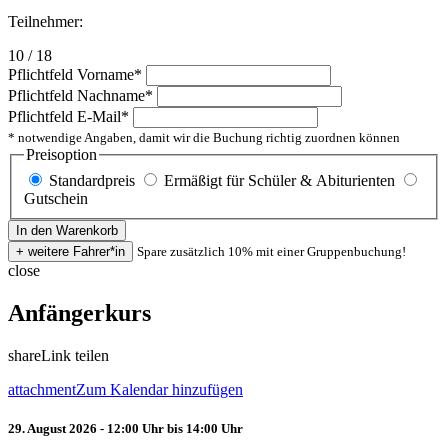
Teilnehmer:
10 / 18
Pflichtfeld
Vorname
*
Pflichtfeld
Nachname
*
Pflichtfeld
E-Mail
*
* notwendige Angaben, damit wir die Buchung richtig zuordnen können
Preisoption
Standardpreis
Ermäßigt für Schüler & Abiturienten
Gutschein
Spare zusätzlich 10% mit einer Gruppenbuchung!
close
Anfängerkurs
share
Link teilen
attachment
Zum Kalendar hinzufügen
29. August 2026 - 12:00 Uhr bis 14:00 Uhr