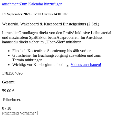
attachment
Zum Kalendar hinzufügen
19. September 2026 - 12:00 Uhr bis 14:00 Uhr
Wasserski, Wakeboard & Kneeboard Einsteigerkurs (2 Std.)
Lerne die Grundlagen direkt von den Profis! Inklusive Leihmaterial
und maximalem Spaßfaktor beim Ausprobieren. Im Anschluss
kannst du direkt sicher im „Üben-Slot“ mitfahren.
Flexibel: Kostenfreie Stornierung bis 48h vorher.
Gutscheine: Im Buchungsvorgang auswählen und zum
Termin mitbringen.
Wichtig: vor Kursbeginn unbedingt
Videos anschauen!
1783504096
Gesamt:
59.00
€
Teilnehmer:
0 / 18
Pflichtfeld
Vorname
*