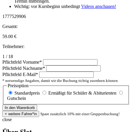
Termin mitbringen.
Wichtig: vor Kursbeginn unbedingt
Videos anschauen!
1777529906
Gesamt:
59.00
€
Teilnehmer:
1 / 18
Pflichtfeld
Vorname
*
Pflichtfeld
Nachname
*
Pflichtfeld
E-Mail
*
* notwendige Angaben, damit wir die Buchung richtig zuordnen können
Preisoption
Standardpreis
Ermäßigt für Schüler & Abiturienten
Gutschein
Spare zusätzlich 10% mit einer Gruppenbuchung!
close