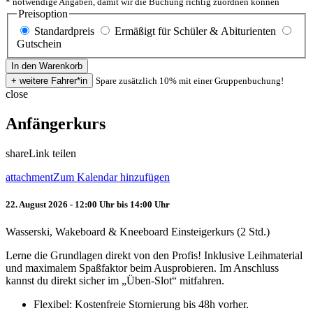
* notwendige Angaben, damit wir die Buchung richtig zuordnen können
Preisoption
Standardpreis
Ermäßigt für Schüler & Abiturienten
Gutschein
Spare zusätzlich 10% mit einer Gruppenbuchung!
close
Anfängerkurs
share
Link teilen
attachment
Zum Kalendar hinzufügen
22. August 2026 - 12:00 Uhr bis 14:00 Uhr
Wasserski, Wakeboard & Kneeboard Einsteigerkurs (2 Std.)
Lerne die Grundlagen direkt von den Profis! Inklusive Leihmaterial
und maximalem Spaßfaktor beim Ausprobieren. Im Anschluss
kannst du direkt sicher im „Üben-Slot“ mitfahren.
Flexibel: Kostenfreie Stornierung bis 48h vorher.