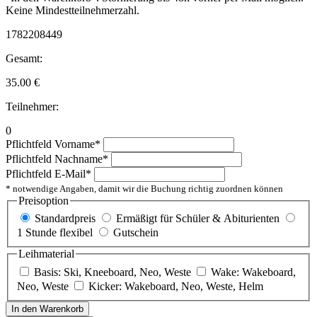
Keine Mindestteilnehmerzahl.
1782208449
Gesamt:
35.00
€
Teilnehmer:
0
Pflichtfeld
Vorname
*
Pflichtfeld
Nachname
*
Pflichtfeld
E-Mail
*
* notwendige Angaben, damit wir die Buchung richtig zuordnen können
Preisoption
Standardpreis
Ermäßigt für Schüler & Abiturienten
1 Stunde flexibel
Gutschein
Leihmaterial
Basis: Ski, Kneeboard, Neo, Weste
Wake: Wakeboard,
Neo, Weste
Kicker: Wakeboard, Neo, Weste, Helm