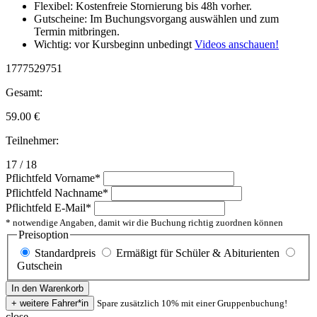
Flexibel: Kostenfreie Stornierung bis 48h vorher.
Gutscheine: Im Buchungsvorgang auswählen und zum
Termin mitbringen.
Wichtig: vor Kursbeginn unbedingt
Videos anschauen!
1777529751
Gesamt:
59.00
€
Teilnehmer:
17 / 18
Pflichtfeld
Vorname
*
Pflichtfeld
Nachname
*
Pflichtfeld
E-Mail
*
* notwendige Angaben, damit wir die Buchung richtig zuordnen können
Preisoption
Standardpreis
Ermäßigt für Schüler & Abiturienten
Gutschein
Spare zusätzlich 10% mit einer Gruppenbuchung!
close