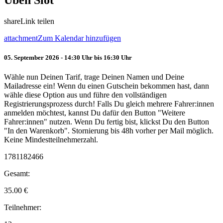
Üben Slot
share
Link teilen
attachment
Zum Kalendar hinzufügen
05. September 2026 - 14:30 Uhr bis 16:30 Uhr
Wähle nun Deinen Tarif, trage Deinen Namen und Deine
Mailadresse ein! Wenn du einen Gutschein bekommen hast, dann
wähle diese Option aus und führe den vollständigen
Registrierungsprozess durch! Falls Du gleich mehrere Fahrer:innen
anmelden möchtest, kannst Du dafür den Button "Weitere
Fahrer:innen" nutzen. Wenn Du fertig bist, klickst Du den Button
"In den Warenkorb". Stornierung bis 48h vorher per Mail möglich.
Keine Mindestteilnehmerzahl.
1781182466
Gesamt:
35.00
€
Teilnehmer: