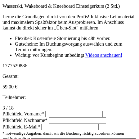
Wasserski, Wakeboard & Kneeboard Einsteigerkurs (2 Std.)
Lerne die Grundlagen direkt von den Profis! Inklusive Leihmaterial
und maximalem Spaßfaktor beim Ausprobieren. Im Anschluss
kannst du direkt sicher im „Üben-Slot“ mitfahren.
Flexibel: Kostenfreie Stornierung bis 48h vorher.
Gutscheine: Im Buchungsvorgang auswählen und zum
Termin mitbringen.
Wichtig: vor Kursbeginn unbedingt
Videos anschauen!
1777529886
Gesamt:
59.00
€
Teilnehmer:
3 / 18
Pflichtfeld
Vorname
*
Pflichtfeld
Nachname
*
Pflichtfeld
E-Mail
*
* notwendige Angaben, damit wir die Buchung richtig zuordnen können
Preisoption