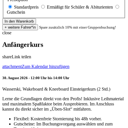
Standardpreis
Ermäßigt für Schüler & Abiturienten
Gutschein
Spare zusätzlich 10% mit einer Gruppenbuchung!
close
Anfängerkurs
share
Link teilen
attachment
Zum Kalendar hinzufügen
30. August 2026 - 12:00 Uhr bis 14:00 Uhr
Wasserski, Wakeboard & Kneeboard Einsteigerkurs (2 Std.)
Lerne die Grundlagen direkt von den Profis! Inklusive Leihmaterial
und maximalem Spaßfaktor beim Ausprobieren. Im Anschluss
kannst du direkt sicher im „Üben-Slot“ mitfahren.
Flexibel: Kostenfreie Stornierung bis 48h vorher.
Gutscheine: Im Buchungsvorgang auswählen und zum