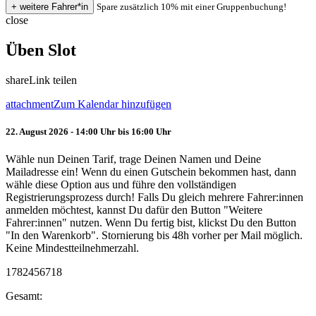
Spare zusätzlich 10% mit einer Gruppenbuchung!
close
Üben Slot
share
Link teilen
attachment
Zum Kalendar hinzufügen
22. August 2026 - 14:00 Uhr bis 16:00 Uhr
Wähle nun Deinen Tarif, trage Deinen Namen und Deine
Mailadresse ein! Wenn du einen Gutschein bekommen hast, dann
wähle diese Option aus und führe den vollständigen
Registrierungsprozess durch! Falls Du gleich mehrere Fahrer:innen
anmelden möchtest, kannst Du dafür den Button "Weitere
Fahrer:innen" nutzen. Wenn Du fertig bist, klickst Du den Button
"In den Warenkorb". Stornierung bis 48h vorher per Mail möglich.
Keine Mindestteilnehmerzahl.
1782456718
Gesamt: