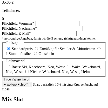
35.00
€
Teilnehmer:
0
Pflichtfeld
Vorname
*
Pflichtfeld
Nachname
*
Pflichtfeld
E-Mail
*
* notwendige Angaben, damit wir die Buchung richtig zuordnen können
Preisoption
Standardpreis
Ermäßigt für Schüler & Abiturienten
1 Stunde flexibel
Gutschein
Leihmaterial
Basis: Ski, Kneeboard, Neo, Weste
Wake: Wakeboard,
Neo, Weste
Kicker: Wakeboard, Neo, Weste, Helm
Spare zusätzlich 10% mit einer Gruppenbuchung!
close
Mix Slot