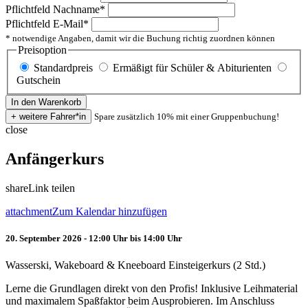
Pflichtfeld
Nachname
*
Pflichtfeld
E-Mail
*
* notwendige Angaben, damit wir die Buchung richtig zuordnen können
Preisoption
Standardpreis
Ermäßigt für Schüler & Abiturienten
Gutschein
Spare zusätzlich 10% mit einer Gruppenbuchung!
close
Anfängerkurs
share
Link teilen
attachment
Zum Kalendar hinzufügen
20. September 2026 - 12:00 Uhr bis 14:00 Uhr
Wasserski, Wakeboard & Kneeboard Einsteigerkurs (2 Std.)
Lerne die Grundlagen direkt von den Profis! Inklusive Leihmaterial
und maximalem Spaßfaktor beim Ausprobieren. Im Anschluss