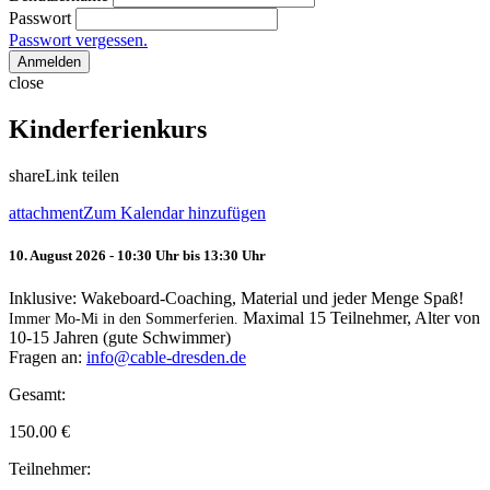
Passwort
Passwort vergessen.
Anmelden
close
Kinderferienkurs
share
Link teilen
attachment
Zum Kalendar hinzufügen
10. August 2026 - 10:30 Uhr bis 13:30 Uhr
Inklusive: Wakeboard-Coaching, Material und jeder Menge Spaß!
Maximal 15 Teilnehmer, Alter von
Immer Mo-Mi in den Sommerferien.
10-15 Jahren (gute Schwimmer)
Fragen an:
info@cable-dresden.de
Gesamt:
150.00
€
Teilnehmer: