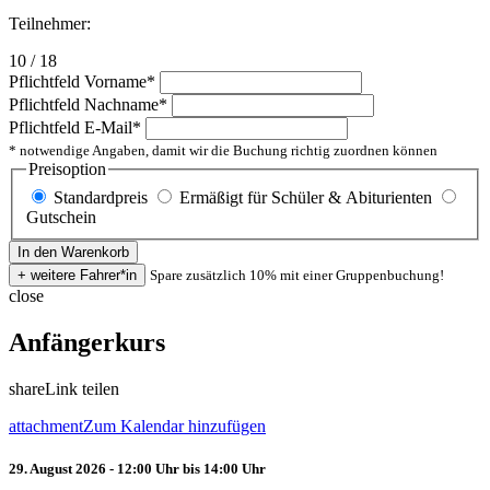
Teilnehmer:
10 / 18
Pflichtfeld
Vorname
*
Pflichtfeld
Nachname
*
Pflichtfeld
E-Mail
*
* notwendige Angaben, damit wir die Buchung richtig zuordnen können
Preisoption
Standardpreis
Ermäßigt für Schüler & Abiturienten
Gutschein
Spare zusätzlich 10% mit einer Gruppenbuchung!
close
Anfängerkurs
share
Link teilen
attachment
Zum Kalendar hinzufügen
29. August 2026 - 12:00 Uhr bis 14:00 Uhr