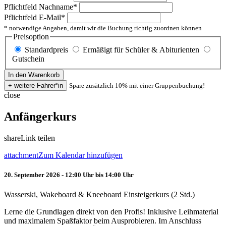
Pflichtfeld
Nachname
*
Pflichtfeld
E-Mail
*
* notwendige Angaben, damit wir die Buchung richtig zuordnen können
Preisoption
Standardpreis
Ermäßigt für Schüler & Abiturienten
Gutschein
Spare zusätzlich 10% mit einer Gruppenbuchung!
close
Anfängerkurs
share
Link teilen
attachment
Zum Kalendar hinzufügen
20. September 2026 - 12:00 Uhr bis 14:00 Uhr
Wasserski, Wakeboard & Kneeboard Einsteigerkurs (2 Std.)
Lerne die Grundlagen direkt von den Profis! Inklusive Leihmaterial
und maximalem Spaßfaktor beim Ausprobieren. Im Anschluss