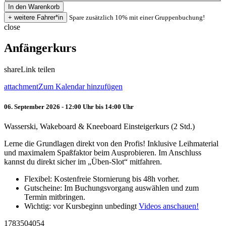
Spare zusätzlich 10% mit einer Gruppenbuchung!
close
Anfängerkurs
share
Link teilen
attachment
Zum Kalendar hinzufügen
06. September 2026 - 12:00 Uhr bis 14:00 Uhr
Wasserski, Wakeboard & Kneeboard Einsteigerkurs (2 Std.)
Lerne die Grundlagen direkt von den Profis! Inklusive Leihmaterial
und maximalem Spaßfaktor beim Ausprobieren. Im Anschluss
kannst du direkt sicher im „Üben-Slot“ mitfahren.
Flexibel: Kostenfreie Stornierung bis 48h vorher.
Gutscheine: Im Buchungsvorgang auswählen und zum
Termin mitbringen.
Wichtig: vor Kursbeginn unbedingt
Videos anschauen!
1783504054