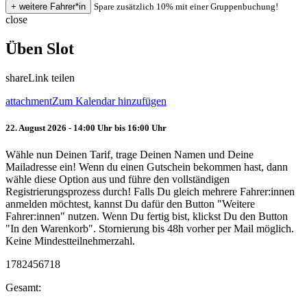
Spare zusätzlich 10% mit einer Gruppenbuchung!
close
Üben Slot
share
Link teilen
attachment
Zum Kalendar hinzufügen
22. August 2026 - 14:00 Uhr bis 16:00 Uhr
Wähle nun Deinen Tarif, trage Deinen Namen und Deine
Mailadresse ein! Wenn du einen Gutschein bekommen hast, dann
wähle diese Option aus und führe den vollständigen
Registrierungsprozess durch! Falls Du gleich mehrere Fahrer:innen
anmelden möchtest, kannst Du dafür den Button "Weitere
Fahrer:innen" nutzen. Wenn Du fertig bist, klickst Du den Button
"In den Warenkorb". Stornierung bis 48h vorher per Mail möglich.
Keine Mindestteilnehmerzahl.
1782456718
Gesamt: