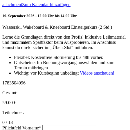
attachment
Zum Kalendar hinzufügen
19. September 2026 - 12:00 Uhr bis 14:00 Uhr
Wasserski, Wakeboard & Kneeboard Einsteigerkurs (2 Std.)
Lerne die Grundlagen direkt von den Profis! Inklusive Leihmaterial
und maximalem Spaßfaktor beim Ausprobieren. Im Anschluss
kannst du direkt sicher im „Üben-Slot“ mitfahren.
Flexibel: Kostenfreie Stornierung bis 48h vorher.
Gutscheine: Im Buchungsvorgang auswählen und zum
Termin mitbringen.
Wichtig: vor Kursbeginn unbedingt
Videos anschauen!
1783504096
Gesamt:
59.00
€
Teilnehmer:
0 / 18
Pflichtfeld
Vorname
*