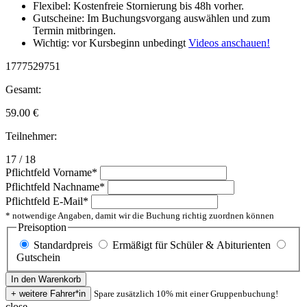
Flexibel: Kostenfreie Stornierung bis 48h vorher.
Gutscheine: Im Buchungsvorgang auswählen und zum
Termin mitbringen.
Wichtig: vor Kursbeginn unbedingt
Videos anschauen!
1777529751
Gesamt:
59.00
€
Teilnehmer:
17 / 18
Pflichtfeld
Vorname
*
Pflichtfeld
Nachname
*
Pflichtfeld
E-Mail
*
* notwendige Angaben, damit wir die Buchung richtig zuordnen können
Preisoption
Standardpreis
Ermäßigt für Schüler & Abiturienten
Gutschein
Spare zusätzlich 10% mit einer Gruppenbuchung!
close