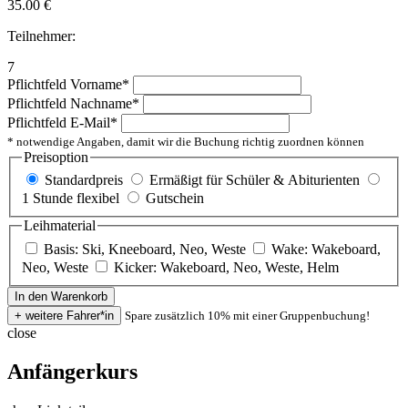
35.00
€
Teilnehmer:
7
Pflichtfeld
Vorname
*
Pflichtfeld
Nachname
*
Pflichtfeld
E-Mail
*
* notwendige Angaben, damit wir die Buchung richtig zuordnen können
Preisoption
Standardpreis
Ermäßigt für Schüler & Abiturienten
1 Stunde flexibel
Gutschein
Leihmaterial
Basis: Ski, Kneeboard, Neo, Weste
Wake: Wakeboard,
Neo, Weste
Kicker: Wakeboard, Neo, Weste, Helm
Spare zusätzlich 10% mit einer Gruppenbuchung!
close
Anfängerkurs