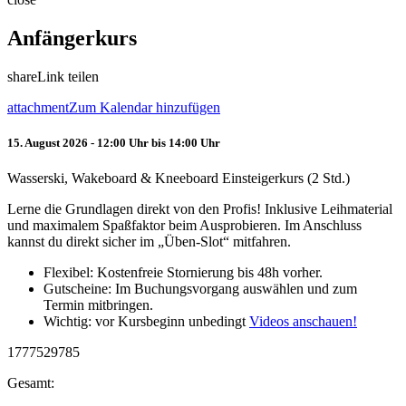
Anfängerkurs
share
Link teilen
attachment
Zum Kalendar hinzufügen
15. August 2026 - 12:00 Uhr bis 14:00 Uhr
Wasserski, Wakeboard & Kneeboard Einsteigerkurs (2 Std.)
Lerne die Grundlagen direkt von den Profis! Inklusive Leihmaterial
und maximalem Spaßfaktor beim Ausprobieren. Im Anschluss
kannst du direkt sicher im „Üben-Slot“ mitfahren.
Flexibel: Kostenfreie Stornierung bis 48h vorher.
Gutscheine: Im Buchungsvorgang auswählen und zum
Termin mitbringen.
Wichtig: vor Kursbeginn unbedingt
Videos anschauen!
1777529785
Gesamt: