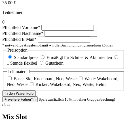
35.00
€
Teilnehmer:
0
Pflichtfeld
Vorname
*
Pflichtfeld
Nachname
*
Pflichtfeld
E-Mail
*
* notwendige Angaben, damit wir die Buchung richtig zuordnen können
Preisoption
Standardpreis
Ermäßigt für Schüler & Abiturienten
1 Stunde flexibel
Gutschein
Leihmaterial
Basis: Ski, Kneeboard, Neo, Weste
Wake: Wakeboard,
Neo, Weste
Kicker: Wakeboard, Neo, Weste, Helm
Spare zusätzlich 10% mit einer Gruppenbuchung!
close
Mix Slot