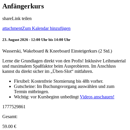
Anfängerkurs
share
Link teilen
attachment
Zum Kalendar hinzufügen
23. August 2026 - 12:00 Uhr bis 14:00 Uhr
Wasserski, Wakeboard & Kneeboard Einsteigerkurs (2 Std.)
Lerne die Grundlagen direkt von den Profis! Inklusive Leihmaterial
und maximalem Spaßfaktor beim Ausprobieren. Im Anschluss
kannst du direkt sicher im „Üben-Slot“ mitfahren.
Flexibel: Kostenfreie Stornierung bis 48h vorher.
Gutscheine: Im Buchungsvorgang auswählen und zum
Termin mitbringen.
Wichtig: vor Kursbeginn unbedingt
Videos anschauen!
1777529861
Gesamt:
59.00
€