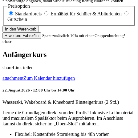
* notwendige Angaben, damit wir die Buchung richtig zuordnen können
Preisoption
Standardpreis
Ermäßigt für Schüler & Abiturienten
Gutschein
Spare zusätzlich 10% mit einer Gruppenbuchung!
close
Anfängerkurs
share
Link teilen
attachment
Zum Kalendar hinzufügen
22. August 2026 - 12:00 Uhr bis 14:00 Uhr
Wasserski, Wakeboard & Kneeboard Einsteigerkurs (2 Std.)
Lerne die Grundlagen direkt von den Profis! Inklusive Leihmaterial
und maximalem Spaßfaktor beim Ausprobieren. Im Anschluss
kannst du direkt sicher im „Üben-Slot“ mitfahren.
Flexibel: Kostenfreie Stornierung bis 48h vorher.