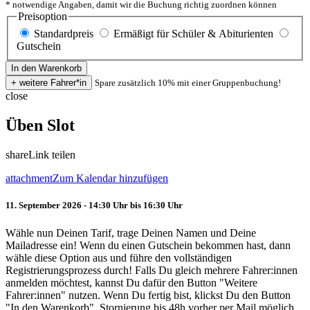
* notwendige Angaben, damit wir die Buchung richtig zuordnen können
Preisoption
Standardpreis
Ermäßigt für Schüler & Abiturienten
Gutschein
Spare zusätzlich 10% mit einer Gruppenbuchung!
close
Üben Slot
share
Link teilen
attachment
Zum Kalendar hinzufügen
11. September 2026 - 14:30 Uhr bis 16:30 Uhr
Wähle nun Deinen Tarif, trage Deinen Namen und Deine
Mailadresse ein! Wenn du einen Gutschein bekommen hast, dann
wähle diese Option aus und führe den vollständigen
Registrierungsprozess durch! Falls Du gleich mehrere Fahrer:innen
anmelden möchtest, kannst Du dafür den Button "Weitere
Fahrer:innen" nutzen. Wenn Du fertig bist, klickst Du den Button
"In den Warenkorb". Stornierung bis 48h vorher per Mail möglich.