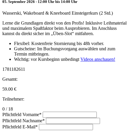
05. September 2026 - 12:00 Uhr bis 14:00 Uhr
Wasserski, Wakeboard & Kneeboard Einsteigerkurs (2 Std.)
Lerne die Grundlagen direkt von den Profis! Inklusive Leihmaterial
und maximalem Spaßfaktor beim Ausprobieren. Im Anschluss
kannst du direkt sicher im „Üben-Slot“ mitfahren.
Flexibel: Kostenfreie Stornierung bis 48h vorher.
Gutscheine: Im Buchungsvorgang auswählen und zum
Termin mitbringen.
Wichtig: vor Kursbeginn unbedingt
Videos anschauen!
1781182611
Gesamt:
59.00
€
Teilnehmer:
0 / 18
Pflichtfeld
Vorname
*
Pflichtfeld
Nachname
*
Pflichtfeld
E-Mail
*