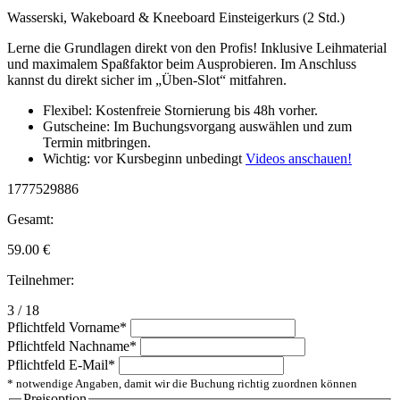
Wasserski, Wakeboard & Kneeboard Einsteigerkurs (2 Std.)
Lerne die Grundlagen direkt von den Profis! Inklusive Leihmaterial
und maximalem Spaßfaktor beim Ausprobieren. Im Anschluss
kannst du direkt sicher im „Üben-Slot“ mitfahren.
Flexibel: Kostenfreie Stornierung bis 48h vorher.
Gutscheine: Im Buchungsvorgang auswählen und zum
Termin mitbringen.
Wichtig: vor Kursbeginn unbedingt
Videos anschauen!
1777529886
Gesamt:
59.00
€
Teilnehmer:
3 / 18
Pflichtfeld
Vorname
*
Pflichtfeld
Nachname
*
Pflichtfeld
E-Mail
*
* notwendige Angaben, damit wir die Buchung richtig zuordnen können
Preisoption