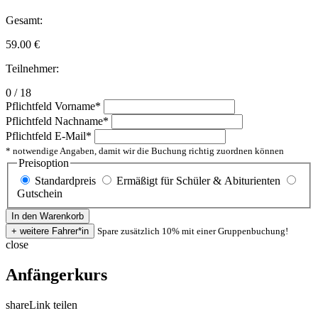
Gesamt:
59.00
€
Teilnehmer:
0 / 18
Pflichtfeld
Vorname
*
Pflichtfeld
Nachname
*
Pflichtfeld
E-Mail
*
* notwendige Angaben, damit wir die Buchung richtig zuordnen können
Preisoption
Standardpreis
Ermäßigt für Schüler & Abiturienten
Gutschein
Spare zusätzlich 10% mit einer Gruppenbuchung!
close
Anfängerkurs
share
Link teilen