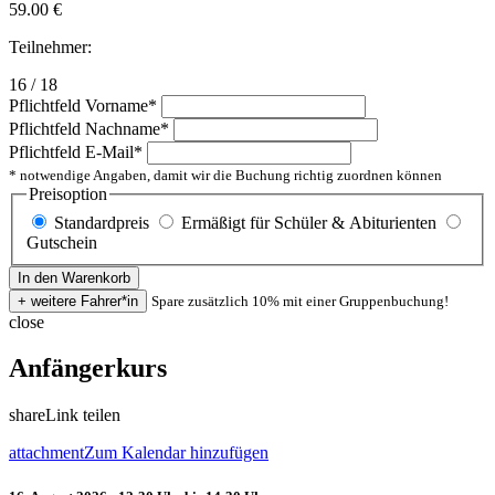
59.00
€
Teilnehmer:
16 / 18
Pflichtfeld
Vorname
*
Pflichtfeld
Nachname
*
Pflichtfeld
E-Mail
*
* notwendige Angaben, damit wir die Buchung richtig zuordnen können
Preisoption
Standardpreis
Ermäßigt für Schüler & Abiturienten
Gutschein
Spare zusätzlich 10% mit einer Gruppenbuchung!
close
Anfängerkurs
share
Link teilen
attachment
Zum Kalendar hinzufügen