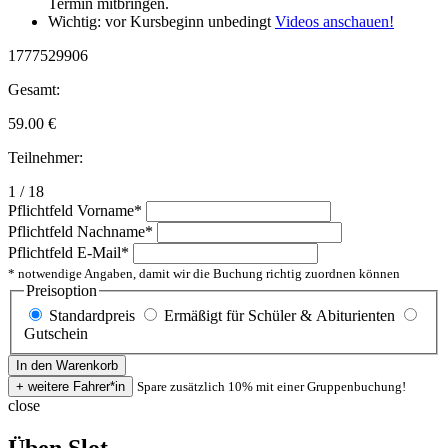
Termin mitbringen.
Wichtig: vor Kursbeginn unbedingt
Videos anschauen!
1777529906
Gesamt:
59.00
€
Teilnehmer:
1 / 18
Pflichtfeld
Vorname
*
Pflichtfeld
Nachname
*
Pflichtfeld
E-Mail
*
* notwendige Angaben, damit wir die Buchung richtig zuordnen können
Preisoption
Standardpreis
Ermäßigt für Schüler & Abiturienten
Gutschein
Spare zusätzlich 10% mit einer Gruppenbuchung!
close