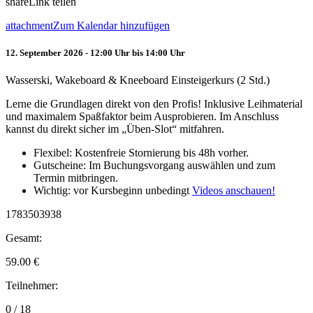
share
Link teilen
attachment
Zum Kalendar hinzufügen
12. September 2026 - 12:00 Uhr bis 14:00 Uhr
Wasserski, Wakeboard & Kneeboard Einsteigerkurs (2 Std.)
Lerne die Grundlagen direkt von den Profis! Inklusive Leihmaterial
und maximalem Spaßfaktor beim Ausprobieren. Im Anschluss
kannst du direkt sicher im „Üben-Slot“ mitfahren.
Flexibel: Kostenfreie Stornierung bis 48h vorher.
Gutscheine: Im Buchungsvorgang auswählen und zum
Termin mitbringen.
Wichtig: vor Kursbeginn unbedingt
Videos anschauen!
1783503938
Gesamt:
59.00
€
Teilnehmer:
0 / 18