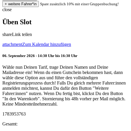
Spare zusätzlich 10% mit einer Gruppenbuchung!
close
Üben Slot
share
Link teilen
attachment
Zum Kalendar hinzufügen
06. September 2026 - 14:30 Uhr bis 16:30 Uhr
Wähle nun Deinen Tarif, trage Deinen Namen und Deine
Mailadresse ein! Wenn du einen Gutschein bekommen hast, dann
wähle diese Option aus und führe den vollständigen
Registrierungsprozess durch! Falls Du gleich mehrere Fahrer:innen
anmelden möchtest, kannst Du dafür den Button "Weitere
Fahrer:innen" nutzen. Wenn Du fertig bist, klickst Du den Button
"In den Warenkorb". Stornierung bis 48h vorher per Mail möglich.
Keine Mindestteilnehmerzahl.
1783953763
Gesamt: