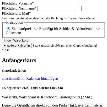
Pflichtfeld
Vorname
*
Pflichtfeld
Nachname
*
Pflichtfeld
E-Mail
*
* notwendige Angaben, damit wir die Buchung richtig zuordnen können
Preisoption
Standardpreis
Ermäßigt für Schüler & Abiturienten
Gutschein
Spare zusätzlich 10% mit einer Gruppenbuchung!
close
Anfängerkurs
share
Link teilen
attachment
Zum Kalendar hinzufügen
13. September 2026 - 12:00 Uhr bis 14:00 Uhr
Wasserski, Wakeboard & Kneeboard Einsteigerkurs (2 Std.)
Lerne die Grundlagen direkt von den Profis! Inklusive Leihmaterial