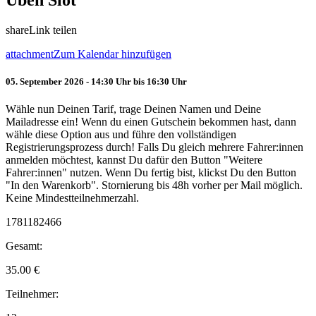
Üben Slot
share
Link teilen
attachment
Zum Kalendar hinzufügen
05. September 2026 - 14:30 Uhr bis 16:30 Uhr
Wähle nun Deinen Tarif, trage Deinen Namen und Deine
Mailadresse ein! Wenn du einen Gutschein bekommen hast, dann
wähle diese Option aus und führe den vollständigen
Registrierungsprozess durch! Falls Du gleich mehrere Fahrer:innen
anmelden möchtest, kannst Du dafür den Button "Weitere
Fahrer:innen" nutzen. Wenn Du fertig bist, klickst Du den Button
"In den Warenkorb". Stornierung bis 48h vorher per Mail möglich.
Keine Mindestteilnehmerzahl.
1781182466
Gesamt:
35.00
€
Teilnehmer: