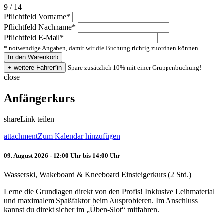
9 / 14
Pflichtfeld
Vorname
*
Pflichtfeld
Nachname
*
Pflichtfeld
E-Mail
*
* notwendige Angaben, damit wir die Buchung richtig zuordnen können
Spare zusätzlich 10% mit einer Gruppenbuchung!
close
Anfängerkurs
share
Link teilen
attachment
Zum Kalendar hinzufügen
09. August 2026 - 12:00 Uhr bis 14:00 Uhr
Wasserski, Wakeboard & Kneeboard Einsteigerkurs (2 Std.)
Lerne die Grundlagen direkt von den Profis! Inklusive Leihmaterial
und maximalem Spaßfaktor beim Ausprobieren. Im Anschluss
kannst du direkt sicher im „Üben-Slot“ mitfahren.