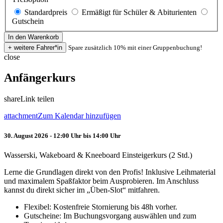
Standardpreis
Ermäßigt für Schüler & Abiturienten
Gutschein
Spare zusätzlich 10% mit einer Gruppenbuchung!
close
Anfängerkurs
share
Link teilen
attachment
Zum Kalendar hinzufügen
30. August 2026 - 12:00 Uhr bis 14:00 Uhr
Wasserski, Wakeboard & Kneeboard Einsteigerkurs (2 Std.)
Lerne die Grundlagen direkt von den Profis! Inklusive Leihmaterial
und maximalem Spaßfaktor beim Ausprobieren. Im Anschluss
kannst du direkt sicher im „Üben-Slot“ mitfahren.
Flexibel: Kostenfreie Stornierung bis 48h vorher.
Gutscheine: Im Buchungsvorgang auswählen und zum