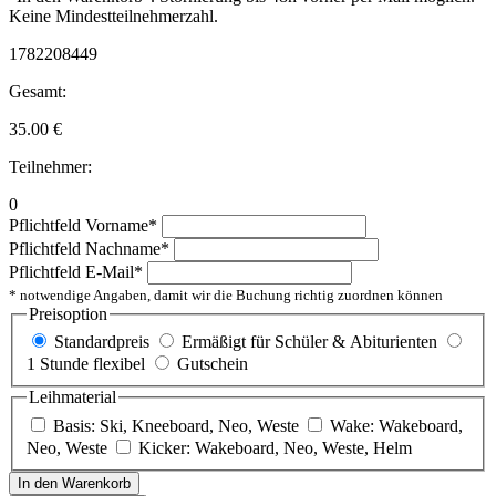
Keine Mindestteilnehmerzahl.
1782208449
Gesamt:
35.00
€
Teilnehmer:
0
Pflichtfeld
Vorname
*
Pflichtfeld
Nachname
*
Pflichtfeld
E-Mail
*
* notwendige Angaben, damit wir die Buchung richtig zuordnen können
Preisoption
Standardpreis
Ermäßigt für Schüler & Abiturienten
1 Stunde flexibel
Gutschein
Leihmaterial
Basis: Ski, Kneeboard, Neo, Weste
Wake: Wakeboard,
Neo, Weste
Kicker: Wakeboard, Neo, Weste, Helm