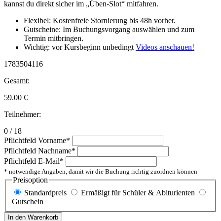
kannst du direkt sicher im „Üben-Slot“ mitfahren.
Flexibel: Kostenfreie Stornierung bis 48h vorher.
Gutscheine: Im Buchungsvorgang auswählen und zum
Termin mitbringen.
Wichtig: vor Kursbeginn unbedingt
Videos anschauen!
1783504116
Gesamt:
59.00
€
Teilnehmer:
0 / 18
Pflichtfeld
Vorname
*
Pflichtfeld
Nachname
*
Pflichtfeld
E-Mail
*
* notwendige Angaben, damit wir die Buchung richtig zuordnen können
Preisoption
Standardpreis
Ermäßigt für Schüler & Abiturienten
Gutschein