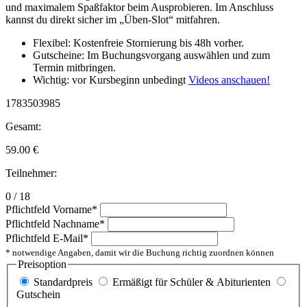
und maximalem Spaßfaktor beim Ausprobieren. Im Anschluss
kannst du direkt sicher im „Üben-Slot“ mitfahren.
Flexibel: Kostenfreie Stornierung bis 48h vorher.
Gutscheine: Im Buchungsvorgang auswählen und zum
Termin mitbringen.
Wichtig: vor Kursbeginn unbedingt
Videos anschauen!
1783503985
Gesamt:
59.00
€
Teilnehmer:
0 / 18
Pflichtfeld
Vorname
*
Pflichtfeld
Nachname
*
Pflichtfeld
E-Mail
*
* notwendige Angaben, damit wir die Buchung richtig zuordnen können
Preisoption
Standardpreis
Ermäßigt für Schüler & Abiturienten
Gutschein