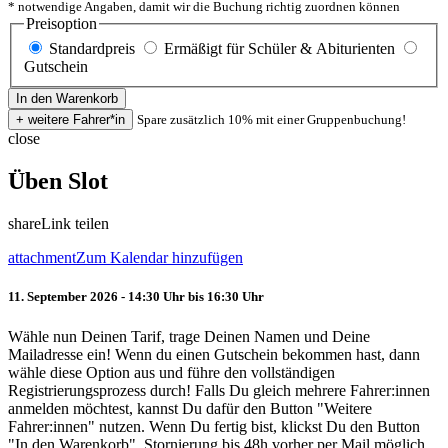
* notwendige Angaben, damit wir die Buchung richtig zuordnen können
Preisoption
Standardpreis
Ermäßigt für Schüler & Abiturienten
Gutschein
Spare zusätzlich 10% mit einer Gruppenbuchung!
close
Üben Slot
share
Link teilen
attachment
Zum Kalendar hinzufügen
11. September 2026 - 14:30 Uhr bis 16:30 Uhr
Wähle nun Deinen Tarif, trage Deinen Namen und Deine
Mailadresse ein! Wenn du einen Gutschein bekommen hast, dann
wähle diese Option aus und führe den vollständigen
Registrierungsprozess durch! Falls Du gleich mehrere Fahrer:innen
anmelden möchtest, kannst Du dafür den Button "Weitere
Fahrer:innen" nutzen. Wenn Du fertig bist, klickst Du den Button
"In den Warenkorb". Stornierung bis 48h vorher per Mail möglich.