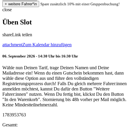
Spare zusätzlich 10% mit einer Gruppenbuchung!
close
Üben Slot
share
Link teilen
attachment
Zum Kalendar hinzufügen
06. September 2026 - 14:30 Uhr bis 16:30 Uhr
Wähle nun Deinen Tarif, trage Deinen Namen und Deine
Mailadresse ein! Wenn du einen Gutschein bekommen hast, dann
wähle diese Option aus und führe den vollständigen
Registrierungsprozess durch! Falls Du gleich mehrere Fahrer:innen
anmelden möchtest, kannst Du dafür den Button "Weitere
Fahrer:innen" nutzen. Wenn Du fertig bist, klickst Du den Button
"In den Warenkorb". Stornierung bis 48h vorher per Mail möglich.
Keine Mindestteilnehmerzahl.
1783953763
Gesamt: