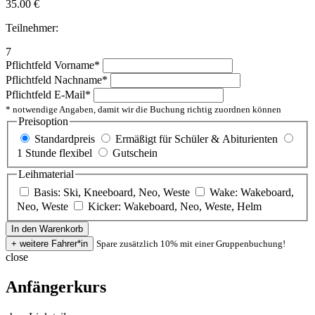
35.00
€
Teilnehmer:
7
Pflichtfeld
Vorname
*
Pflichtfeld
Nachname
*
Pflichtfeld
E-Mail
*
* notwendige Angaben, damit wir die Buchung richtig zuordnen können
Preisoption
Standardpreis
Ermäßigt für Schüler & Abiturienten
1 Stunde flexibel
Gutschein
Leihmaterial
Basis: Ski, Kneeboard, Neo, Weste
Wake: Wakeboard,
Neo, Weste
Kicker: Wakeboard, Neo, Weste, Helm
Spare zusätzlich 10% mit einer Gruppenbuchung!
close
Anfängerkurs