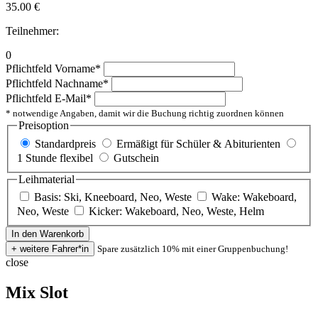
35.00
€
Teilnehmer:
0
Pflichtfeld
Vorname
*
Pflichtfeld
Nachname
*
Pflichtfeld
E-Mail
*
* notwendige Angaben, damit wir die Buchung richtig zuordnen können
Preisoption
Standardpreis
Ermäßigt für Schüler & Abiturienten
1 Stunde flexibel
Gutschein
Leihmaterial
Basis: Ski, Kneeboard, Neo, Weste
Wake: Wakeboard,
Neo, Weste
Kicker: Wakeboard, Neo, Weste, Helm
Spare zusätzlich 10% mit einer Gruppenbuchung!
close
Mix Slot