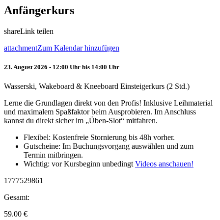
Anfängerkurs
share
Link teilen
attachment
Zum Kalendar hinzufügen
23. August 2026 - 12:00 Uhr bis 14:00 Uhr
Wasserski, Wakeboard & Kneeboard Einsteigerkurs (2 Std.)
Lerne die Grundlagen direkt von den Profis! Inklusive Leihmaterial
und maximalem Spaßfaktor beim Ausprobieren. Im Anschluss
kannst du direkt sicher im „Üben-Slot“ mitfahren.
Flexibel: Kostenfreie Stornierung bis 48h vorher.
Gutscheine: Im Buchungsvorgang auswählen und zum
Termin mitbringen.
Wichtig: vor Kursbeginn unbedingt
Videos anschauen!
1777529861
Gesamt:
59.00
€