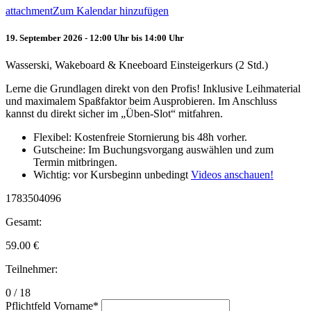
attachment
Zum Kalendar hinzufügen
19. September 2026 - 12:00 Uhr bis 14:00 Uhr
Wasserski, Wakeboard & Kneeboard Einsteigerkurs (2 Std.)
Lerne die Grundlagen direkt von den Profis! Inklusive Leihmaterial
und maximalem Spaßfaktor beim Ausprobieren. Im Anschluss
kannst du direkt sicher im „Üben-Slot“ mitfahren.
Flexibel: Kostenfreie Stornierung bis 48h vorher.
Gutscheine: Im Buchungsvorgang auswählen und zum
Termin mitbringen.
Wichtig: vor Kursbeginn unbedingt
Videos anschauen!
1783504096
Gesamt:
59.00
€
Teilnehmer:
0 / 18
Pflichtfeld
Vorname
*