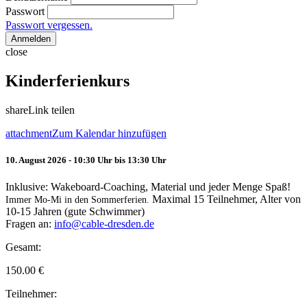
Passwort
Passwort vergessen.
Anmelden
close
Kinderferienkurs
share
Link teilen
attachment
Zum Kalendar hinzufügen
10. August 2026 - 10:30 Uhr bis 13:30 Uhr
Inklusive: Wakeboard-Coaching, Material und jeder Menge Spaß!
Maximal 15 Teilnehmer, Alter von
Immer Mo-Mi in den Sommerferien.
10-15 Jahren (gute Schwimmer)
Fragen an:
info@cable-dresden.de
Gesamt:
150.00
€
Teilnehmer: