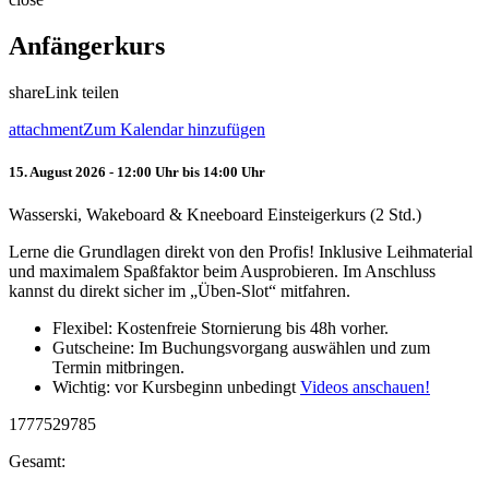
Anfängerkurs
share
Link teilen
attachment
Zum Kalendar hinzufügen
15. August 2026 - 12:00 Uhr bis 14:00 Uhr
Wasserski, Wakeboard & Kneeboard Einsteigerkurs (2 Std.)
Lerne die Grundlagen direkt von den Profis! Inklusive Leihmaterial
und maximalem Spaßfaktor beim Ausprobieren. Im Anschluss
kannst du direkt sicher im „Üben-Slot“ mitfahren.
Flexibel: Kostenfreie Stornierung bis 48h vorher.
Gutscheine: Im Buchungsvorgang auswählen und zum
Termin mitbringen.
Wichtig: vor Kursbeginn unbedingt
Videos anschauen!
1777529785
Gesamt: