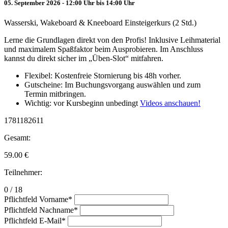
05. September 2026 - 12:00 Uhr bis 14:00 Uhr
Wasserski, Wakeboard & Kneeboard Einsteigerkurs (2 Std.)
Lerne die Grundlagen direkt von den Profis! Inklusive Leihmaterial
und maximalem Spaßfaktor beim Ausprobieren. Im Anschluss
kannst du direkt sicher im „Üben-Slot“ mitfahren.
Flexibel: Kostenfreie Stornierung bis 48h vorher.
Gutscheine: Im Buchungsvorgang auswählen und zum
Termin mitbringen.
Wichtig: vor Kursbeginn unbedingt
Videos anschauen!
1781182611
Gesamt:
59.00
€
Teilnehmer:
0 / 18
Pflichtfeld
Vorname
*
Pflichtfeld
Nachname
*
Pflichtfeld
E-Mail
*