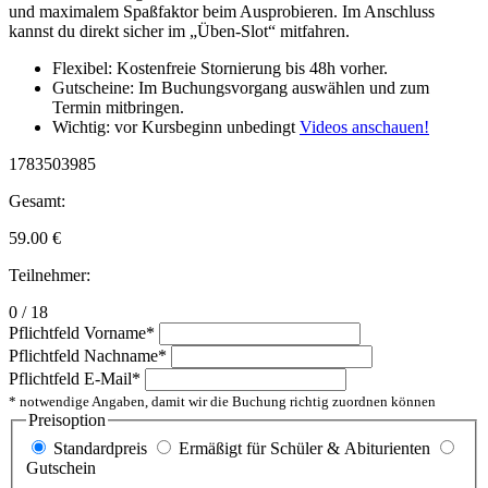
und maximalem Spaßfaktor beim Ausprobieren. Im Anschluss
kannst du direkt sicher im „Üben-Slot“ mitfahren.
Flexibel: Kostenfreie Stornierung bis 48h vorher.
Gutscheine: Im Buchungsvorgang auswählen und zum
Termin mitbringen.
Wichtig: vor Kursbeginn unbedingt
Videos anschauen!
1783503985
Gesamt:
59.00
€
Teilnehmer:
0 / 18
Pflichtfeld
Vorname
*
Pflichtfeld
Nachname
*
Pflichtfeld
E-Mail
*
* notwendige Angaben, damit wir die Buchung richtig zuordnen können
Preisoption
Standardpreis
Ermäßigt für Schüler & Abiturienten
Gutschein