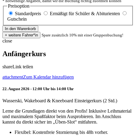
* notwendige Angaben, damit wir die Buchung richtig zuordnen können
Preisoption
Standardpreis
Ermäßigt für Schüler & Abiturienten
Gutschein
Spare zusätzlich 10% mit einer Gruppenbuchung!
close
Anfängerkurs
share
Link teilen
attachment
Zum Kalendar hinzufügen
22. August 2026 - 12:00 Uhr bis 14:00 Uhr
Wasserski, Wakeboard & Kneeboard Einsteigerkurs (2 Std.)
Lerne die Grundlagen direkt von den Profis! Inklusive Leihmaterial
und maximalem Spaßfaktor beim Ausprobieren. Im Anschluss
kannst du direkt sicher im „Üben-Slot“ mitfahren.
Flexibel: Kostenfreie Stornierung bis 48h vorher.