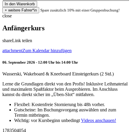
Spare zusätzlich 10% mit einer Gruppenbuchung!
close
Anfängerkurs
share
Link teilen
attachment
Zum Kalendar hinzufügen
06. September 2026 - 12:00 Uhr bis 14:00 Uhr
Wasserski, Wakeboard & Kneeboard Einsteigerkurs (2 Std.)
Lerne die Grundlagen direkt von den Profis! Inklusive Leihmaterial
und maximalem Spaßfaktor beim Ausprobieren. Im Anschluss
kannst du direkt sicher im „Üben-Slot“ mitfahren.
Flexibel: Kostenfreie Stornierung bis 48h vorher.
Gutscheine: Im Buchungsvorgang auswählen und zum
Termin mitbringen.
Wichtig: vor Kursbeginn unbedingt
Videos anschauen!
1783504054