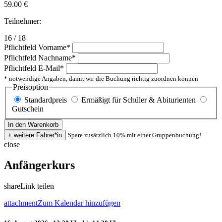
59.00
€
Teilnehmer:
16 / 18
Pflichtfeld
Vorname
*
Pflichtfeld
Nachname
*
Pflichtfeld
E-Mail
*
* notwendige Angaben, damit wir die Buchung richtig zuordnen können
Preisoption
Standardpreis
Ermäßigt für Schüler & Abiturienten
Gutschein
Spare zusätzlich 10% mit einer Gruppenbuchung!
close
Anfängerkurs
share
Link teilen
attachment
Zum Kalendar hinzufügen