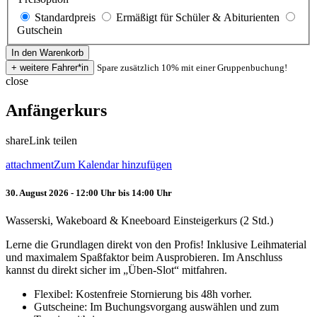
Standardpreis
Ermäßigt für Schüler & Abiturienten
Gutschein
Spare zusätzlich 10% mit einer Gruppenbuchung!
close
Anfängerkurs
share
Link teilen
attachment
Zum Kalendar hinzufügen
30. August 2026 - 12:00 Uhr bis 14:00 Uhr
Wasserski, Wakeboard & Kneeboard Einsteigerkurs (2 Std.)
Lerne die Grundlagen direkt von den Profis! Inklusive Leihmaterial
und maximalem Spaßfaktor beim Ausprobieren. Im Anschluss
kannst du direkt sicher im „Üben-Slot“ mitfahren.
Flexibel: Kostenfreie Stornierung bis 48h vorher.
Gutscheine: Im Buchungsvorgang auswählen und zum