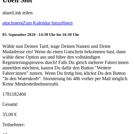
Üben Slot
share
Link teilen
attachment
Zum Kalendar hinzufügen
05. September 2026 - 14:30 Uhr bis 16:30 Uhr
Wähle nun Deinen Tarif, trage Deinen Namen und Deine
Mailadresse ein! Wenn du einen Gutschein bekommen hast, dann
wähle diese Option aus und führe den vollständigen
Registrierungsprozess durch! Falls Du gleich mehrere Fahrer:innen
anmelden möchtest, kannst Du dafür den Button "Weitere
Fahrer:innen" nutzen. Wenn Du fertig bist, klickst Du den Button
"In den Warenkorb". Stornierung bis 48h vorher per Mail möglich.
Keine Mindestteilnehmerzahl.
1781182466
Gesamt:
35.00
€
Teilnehmer: