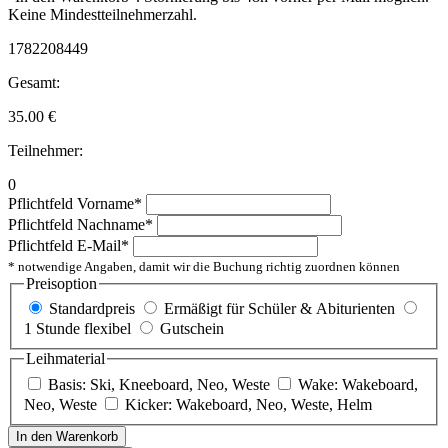
Keine Mindestteilnehmerzahl.
1782208449
Gesamt:
35.00
€
Teilnehmer:
0
Pflichtfeld
Vorname
*
Pflichtfeld
Nachname
*
Pflichtfeld
E-Mail
*
* notwendige Angaben, damit wir die Buchung richtig zuordnen können
Preisoption
Standardpreis
Ermäßigt für Schüler & Abiturienten
1 Stunde flexibel
Gutschein
Leihmaterial
Basis: Ski, Kneeboard, Neo, Weste
Wake: Wakeboard,
Neo, Weste
Kicker: Wakeboard, Neo, Weste, Helm