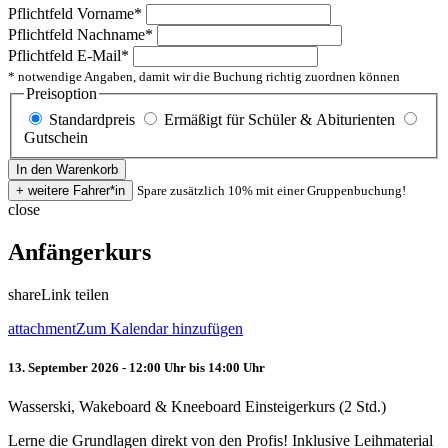
Pflichtfeld
Vorname
*
Pflichtfeld
Nachname
*
Pflichtfeld
E-Mail
*
* notwendige Angaben, damit wir die Buchung richtig zuordnen können
Preisoption
Standardpreis
Ermäßigt für Schüler & Abiturienten
Gutschein
Spare zusätzlich 10% mit einer Gruppenbuchung!
close
Anfängerkurs
share
Link teilen
attachment
Zum Kalendar hinzufügen
13. September 2026 - 12:00 Uhr bis 14:00 Uhr
Wasserski, Wakeboard & Kneeboard Einsteigerkurs (2 Std.)
Lerne die Grundlagen direkt von den Profis! Inklusive Leihmaterial