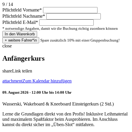
9 / 14
Pflichtfeld
Vorname
*
Pflichtfeld
Nachname
*
Pflichtfeld
E-Mail
*
* notwendige Angaben, damit wir die Buchung richtig zuordnen können
Spare zusätzlich 10% mit einer Gruppenbuchung!
close
Anfängerkurs
share
Link teilen
attachment
Zum Kalendar hinzufügen
09. August 2026 - 12:00 Uhr bis 14:00 Uhr
Wasserski, Wakeboard & Kneeboard Einsteigerkurs (2 Std.)
Lerne die Grundlagen direkt von den Profis! Inklusive Leihmaterial
und maximalem Spaßfaktor beim Ausprobieren. Im Anschluss
kannst du direkt sicher im „Üben-Slot“ mitfahren.