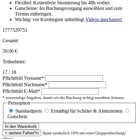
Flexibel: Kostenfreie Stornierung bis 48h vorher.
Gutscheine: Im Buchungsvorgang auswählen und zum
Termin mitbringen.
Wichtig: vor Kursbeginn unbedingt
Videos anschauen!
1777529751
Gesamt:
59.00
€
Teilnehmer:
17 / 18
Pflichtfeld
Vorname
*
Pflichtfeld
Nachname
*
Pflichtfeld
E-Mail
*
* notwendige Angaben, damit wir die Buchung richtig zuordnen können
Preisoption
Standardpreis
Ermäßigt für Schüler & Abiturienten
Gutschein
Spare zusätzlich 10% mit einer Gruppenbuchung!
close