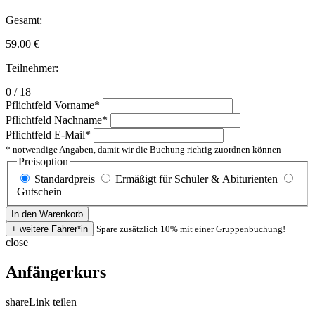
Gesamt:
59.00
€
Teilnehmer:
0 / 18
Pflichtfeld
Vorname
*
Pflichtfeld
Nachname
*
Pflichtfeld
E-Mail
*
* notwendige Angaben, damit wir die Buchung richtig zuordnen können
Preisoption
Standardpreis
Ermäßigt für Schüler & Abiturienten
Gutschein
Spare zusätzlich 10% mit einer Gruppenbuchung!
close
Anfängerkurs
share
Link teilen