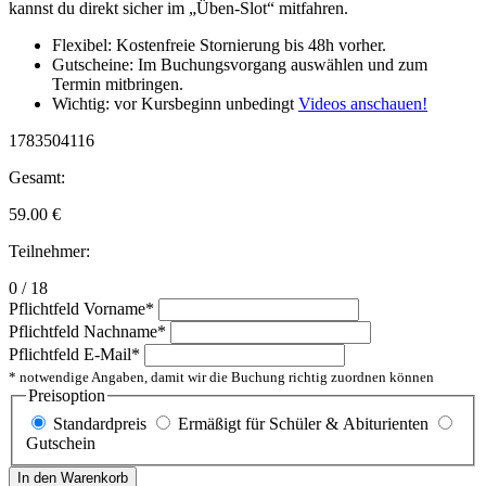
kannst du direkt sicher im „Üben-Slot“ mitfahren.
Flexibel: Kostenfreie Stornierung bis 48h vorher.
Gutscheine: Im Buchungsvorgang auswählen und zum
Termin mitbringen.
Wichtig: vor Kursbeginn unbedingt
Videos anschauen!
1783504116
Gesamt:
59.00
€
Teilnehmer:
0 / 18
Pflichtfeld
Vorname
*
Pflichtfeld
Nachname
*
Pflichtfeld
E-Mail
*
* notwendige Angaben, damit wir die Buchung richtig zuordnen können
Preisoption
Standardpreis
Ermäßigt für Schüler & Abiturienten
Gutschein