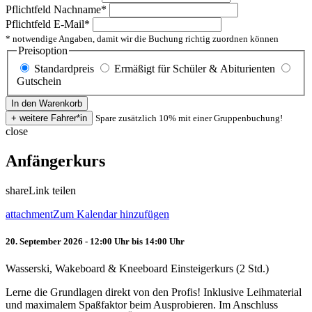
Pflichtfeld
Nachname
*
Pflichtfeld
E-Mail
*
* notwendige Angaben, damit wir die Buchung richtig zuordnen können
Preisoption
Standardpreis
Ermäßigt für Schüler & Abiturienten
Gutschein
Spare zusätzlich 10% mit einer Gruppenbuchung!
close
Anfängerkurs
share
Link teilen
attachment
Zum Kalendar hinzufügen
20. September 2026 - 12:00 Uhr bis 14:00 Uhr
Wasserski, Wakeboard & Kneeboard Einsteigerkurs (2 Std.)
Lerne die Grundlagen direkt von den Profis! Inklusive Leihmaterial
und maximalem Spaßfaktor beim Ausprobieren. Im Anschluss