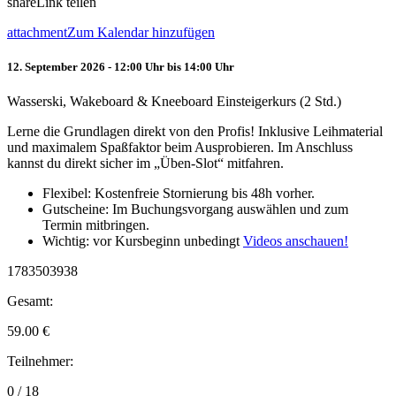
share
Link teilen
attachment
Zum Kalendar hinzufügen
12. September 2026 - 12:00 Uhr bis 14:00 Uhr
Wasserski, Wakeboard & Kneeboard Einsteigerkurs (2 Std.)
Lerne die Grundlagen direkt von den Profis! Inklusive Leihmaterial
und maximalem Spaßfaktor beim Ausprobieren. Im Anschluss
kannst du direkt sicher im „Üben-Slot“ mitfahren.
Flexibel: Kostenfreie Stornierung bis 48h vorher.
Gutscheine: Im Buchungsvorgang auswählen und zum
Termin mitbringen.
Wichtig: vor Kursbeginn unbedingt
Videos anschauen!
1783503938
Gesamt:
59.00
€
Teilnehmer:
0 / 18