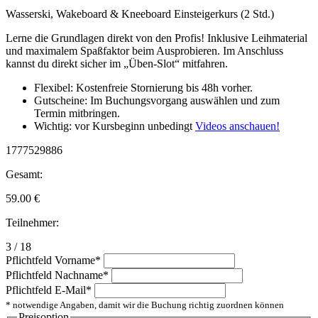
Wasserski, Wakeboard & Kneeboard Einsteigerkurs (2 Std.)
Lerne die Grundlagen direkt von den Profis! Inklusive Leihmaterial
und maximalem Spaßfaktor beim Ausprobieren. Im Anschluss
kannst du direkt sicher im „Üben-Slot“ mitfahren.
Flexibel: Kostenfreie Stornierung bis 48h vorher.
Gutscheine: Im Buchungsvorgang auswählen und zum
Termin mitbringen.
Wichtig: vor Kursbeginn unbedingt
Videos anschauen!
1777529886
Gesamt:
59.00
€
Teilnehmer:
3 / 18
Pflichtfeld
Vorname
*
Pflichtfeld
Nachname
*
Pflichtfeld
E-Mail
*
* notwendige Angaben, damit wir die Buchung richtig zuordnen können
Preisoption