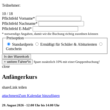
Teilnehmer:
10 / 18
Pflichtfeld
Vorname
*
Pflichtfeld
Nachname
*
Pflichtfeld
E-Mail
*
* notwendige Angaben, damit wir die Buchung richtig zuordnen können
Preisoption
Standardpreis
Ermäßigt für Schüler & Abiturienten
Gutschein
Spare zusätzlich 10% mit einer Gruppenbuchung!
close
Anfängerkurs
share
Link teilen
attachment
Zum Kalendar hinzufügen
29. August 2026 - 12:00 Uhr bis 14:00 Uhr