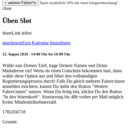
Spare zusätzlich 10% mit einer Gruppenbuchung!
close
Üben Slot
share
Link teilen
attachment
Zum Kalendar hinzufügen
22. August 2026 - 14:00 Uhr bis 16:00 Uhr
Wähle nun Deinen Tarif, trage Deinen Namen und Deine
Mailadresse ein! Wenn du einen Gutschein bekommen hast, dann
wähle diese Option aus und führe den vollständigen
Registrierungsprozess durch! Falls Du gleich mehrere Fahrer:innen
anmelden möchtest, kannst Du dafür den Button "Weitere
Fahrer:innen" nutzen. Wenn Du fertig bist, klickst Du den Button
"In den Warenkorb". Stornierung bis 48h vorher per Mail möglich.
Keine Mindestteilnehmerzahl.
1782456718
Gesamt: