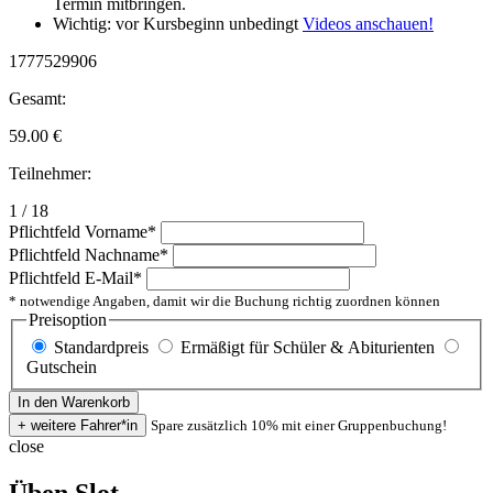
Termin mitbringen.
Wichtig: vor Kursbeginn unbedingt
Videos anschauen!
1777529906
Gesamt:
59.00
€
Teilnehmer:
1 / 18
Pflichtfeld
Vorname
*
Pflichtfeld
Nachname
*
Pflichtfeld
E-Mail
*
* notwendige Angaben, damit wir die Buchung richtig zuordnen können
Preisoption
Standardpreis
Ermäßigt für Schüler & Abiturienten
Gutschein
Spare zusätzlich 10% mit einer Gruppenbuchung!
close