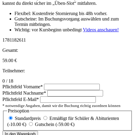
kannst du direkt sicher im „Üben-Slot“ mitfahren.
Flexibel: Kostenfreie Stornierung bis 48h vorher.
Gutscheine: Im Buchungsvorgang auswählen und zum
Termin mitbringen.
Wichtig: vor Kursbeginn unbedingt
Videos anschauen!
1781182611
Gesamt:
59.00
€
Teilnehmer:
0 / 18
Pflichtfeld
Vorname
*
Pflichtfeld
Nachname
*
Pflichtfeld
E-Mail
*
* notwendige Angaben, damit wir die Buchung richtig zuordnen können
Preisoption
Standardpreis
Ermäßigt für Schüler & Abiturienten
(-10.00 €)
Gutschein (-59.00 €)