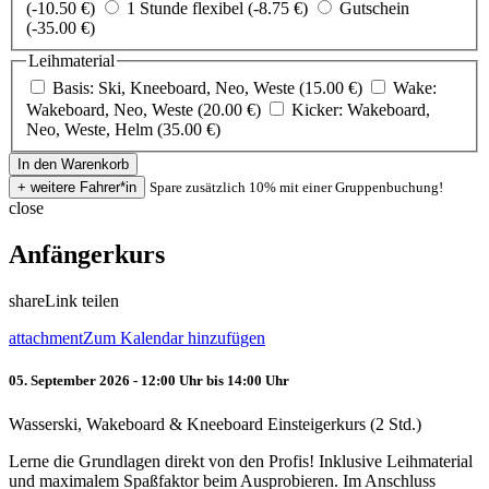
(-10.50 €)
1 Stunde flexibel (-8.75 €)
Gutschein
(-35.00 €)
Leihmaterial
Basis: Ski, Kneeboard, Neo, Weste (15.00 €)
Wake:
Wakeboard, Neo, Weste (20.00 €)
Kicker: Wakeboard,
Neo, Weste, Helm (35.00 €)
Spare zusätzlich 10% mit einer Gruppenbuchung!
close
Anfängerkurs
share
Link teilen
attachment
Zum Kalendar hinzufügen
05. September 2026 - 12:00 Uhr bis 14:00 Uhr
Wasserski, Wakeboard & Kneeboard Einsteigerkurs (2 Std.)
Lerne die Grundlagen direkt von den Profis! Inklusive Leihmaterial
und maximalem Spaßfaktor beim Ausprobieren. Im Anschluss