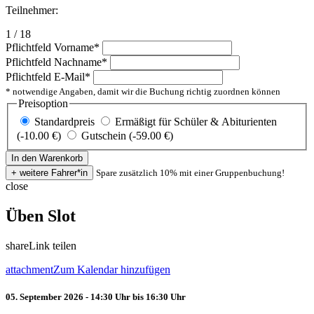
Teilnehmer:
1 / 18
Pflichtfeld
Vorname
*
Pflichtfeld
Nachname
*
Pflichtfeld
E-Mail
*
* notwendige Angaben, damit wir die Buchung richtig zuordnen können
Preisoption
Standardpreis
Ermäßigt für Schüler & Abiturienten
(-10.00 €)
Gutschein (-59.00 €)
Spare zusätzlich 10% mit einer Gruppenbuchung!
close
Üben Slot
share
Link teilen
attachment
Zum Kalendar hinzufügen
05. September 2026 - 14:30 Uhr bis 16:30 Uhr