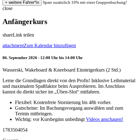
Spare zusätzlich 10% mit einer Gruppenbuchung!
close
Anfängerkurs
share
Link teilen
attachment
Zum Kalendar hinzufügen
06. September 2026 - 12:00 Uhr bis 14:00 Uhr
Wasserski, Wakeboard & Kneeboard Einsteigerkurs (2 Std.)
Lerne die Grundlagen direkt von den Profis! Inklusive Leihmaterial
und maximalem Spaßfaktor beim Ausprobieren. Im Anschluss
kannst du direkt sicher im „Üben-Slot“ mitfahren.
Flexibel: Kostenfreie Stornierung bis 48h vorher.
Gutscheine: Im Buchungsvorgang auswählen und zum
Termin mitbringen.
Wichtig: vor Kursbeginn unbedingt
Videos anschauen!
1783504054