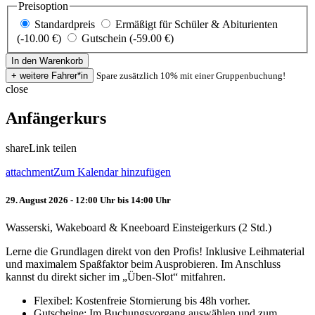
Preisoption
Standardpreis
Ermäßigt für Schüler & Abiturienten
(-10.00 €)
Gutschein (-59.00 €)
Spare zusätzlich 10% mit einer Gruppenbuchung!
close
Anfängerkurs
share
Link teilen
attachment
Zum Kalendar hinzufügen
29. August 2026 - 12:00 Uhr bis 14:00 Uhr
Wasserski, Wakeboard & Kneeboard Einsteigerkurs (2 Std.)
Lerne die Grundlagen direkt von den Profis! Inklusive Leihmaterial
und maximalem Spaßfaktor beim Ausprobieren. Im Anschluss
kannst du direkt sicher im „Üben-Slot“ mitfahren.
Flexibel: Kostenfreie Stornierung bis 48h vorher.
Gutscheine: Im Buchungsvorgang auswählen und zum