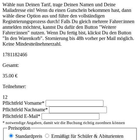
Wähle nun Deinen Tarif, trage Deinen Namen und Deine
Mailadresse ein! Wenn du einen Gutschein bekommen hast, dann
wähle diese Option aus und führe den vollständigen
Registrierungsprozess durch! Falls Du gleich mehrere Fahrer:innen
anmelden möchtest, kannst Du dafür den Button "Weitere
Fahrer:innen" nutzen. Wenn Du fertig bist, klickst Du den Button
"In den Warenkorb". Stornierung bis 48h vorher per Mail möglich.
Keine Mindestteilnehmerzahl.
1781182466
Gesamt:
35.00
€
Teilnehmer:
12
Pflichtfeld
Vorname
*
Pflichtfeld
Nachname
*
Pflichtfeld
E-Mail
*
* notwendige Angaben, damit wir die Buchung richtig zuordnen können
Preisoption
Standardpreis
Ermäßigt für Schüler & Abiturienten