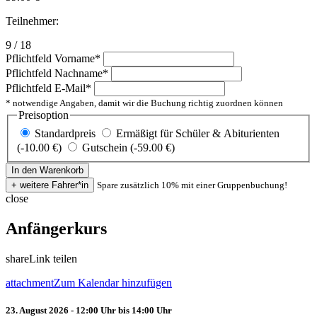
Teilnehmer:
9 / 18
Pflichtfeld
Vorname
*
Pflichtfeld
Nachname
*
Pflichtfeld
E-Mail
*
* notwendige Angaben, damit wir die Buchung richtig zuordnen können
Preisoption
Standardpreis
Ermäßigt für Schüler & Abiturienten
(-10.00 €)
Gutschein (-59.00 €)
Spare zusätzlich 10% mit einer Gruppenbuchung!
close
Anfängerkurs
share
Link teilen
attachment
Zum Kalendar hinzufügen
23. August 2026 - 12:00 Uhr bis 14:00 Uhr