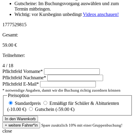
Gutscheine: Im Buchungsvorgang auswählen und zum
Termin mitbringen.
Wichtig: vor Kursbeginn unbedingt
Videos anschauen!
1777529815
Gesamt:
59.00
€
Teilnehmer:
4 / 18
Pflichtfeld
Vorname
*
Pflichtfeld
Nachname
*
Pflichtfeld
E-Mail
*
* notwendige Angaben, damit wir die Buchung richtig zuordnen können
Preisoption
Standardpreis
Ermäßigt für Schüler & Abiturienten
(-10.00 €)
Gutschein (-59.00 €)
Spare zusätzlich 10% mit einer Gruppenbuchung!
close