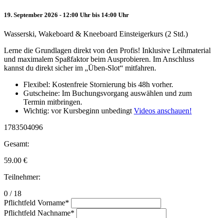
19. September 2026 - 12:00 Uhr bis 14:00 Uhr
Wasserski, Wakeboard & Kneeboard Einsteigerkurs (2 Std.)
Lerne die Grundlagen direkt von den Profis! Inklusive Leihmaterial
und maximalem Spaßfaktor beim Ausprobieren. Im Anschluss
kannst du direkt sicher im „Üben-Slot“ mitfahren.
Flexibel: Kostenfreie Stornierung bis 48h vorher.
Gutscheine: Im Buchungsvorgang auswählen und zum
Termin mitbringen.
Wichtig: vor Kursbeginn unbedingt
Videos anschauen!
1783504096
Gesamt:
59.00
€
Teilnehmer:
0 / 18
Pflichtfeld
Vorname
*
Pflichtfeld
Nachname
*