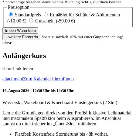
* notwendige Angaben, damit wir die Buchung richtig zuordnen können
Preisoption
Standardpreis
Ermäßigt für Schüler & Abiturienten
(-10.00 €)
Gutschein (-59.00 €)
Spare zusätzlich 10% mit einer Gruppenbuchung!
close
Anfängerkurs
share
Link teilen
attachment
Zum Kalendar hinzufügen
16. August 2026 - 12:30 Uhr bis 14:30 Uhr
Wasserski, Wakeboard & Kneeboard Einsteigerkurs (2 Std.)
Lerne die Grundlagen direkt von den Profis! Inklusive Leihmaterial
und maximalem Spaßfaktor beim Ausprobieren. Im Anschluss
kannst du direkt sicher im „Üben-Slot“ mitfahren.
Flexibel: Kostenfreie Stornierung bis 48h vorher.