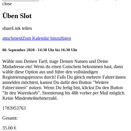
close
Üben Slot
share
Link teilen
attachment
Zum Kalendar hinzufügen
06. September 2026 - 14:30 Uhr bis 16:30 Uhr
Wähle nun Deinen Tarif, trage Deinen Namen und Deine
Mailadresse ein! Wenn du einen Gutschein bekommen hast, dann
wähle diese Option aus und führe den vollständigen
Registrierungsprozess durch! Falls Du gleich mehrere Fahrer:innen
anmelden möchtest, kannst Du dafür den Button "Weitere
Fahrer:innen" nutzen. Wenn Du fertig bist, klickst Du den Button
"In den Warenkorb". Stornierung bis 48h vorher per Mail möglich.
Keine Mindestteilnehmerzahl.
1783953763
Gesamt:
35.00
€