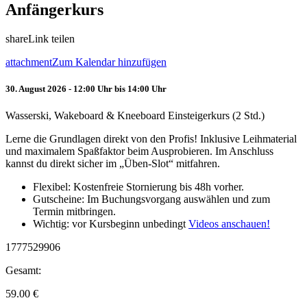
Anfängerkurs
share
Link teilen
attachment
Zum Kalendar hinzufügen
30. August 2026 - 12:00 Uhr bis 14:00 Uhr
Wasserski, Wakeboard & Kneeboard Einsteigerkurs (2 Std.)
Lerne die Grundlagen direkt von den Profis! Inklusive Leihmaterial
und maximalem Spaßfaktor beim Ausprobieren. Im Anschluss
kannst du direkt sicher im „Üben-Slot“ mitfahren.
Flexibel: Kostenfreie Stornierung bis 48h vorher.
Gutscheine: Im Buchungsvorgang auswählen und zum
Termin mitbringen.
Wichtig: vor Kursbeginn unbedingt
Videos anschauen!
1777529906
Gesamt:
59.00
€