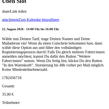
Üben Slot
share
Link teilen
attachment
Zum Kalendar hinzufügen
22. August 2026 - 14:00 Uhr bis 16:00 Uhr
Wähle nun Deinen Tarif, trage Deinen Namen und Deine
Mailadresse ein! Wenn du einen Gutschein bekommen hast, dann
wähle diese Option aus und führe den vollständigen
Registrierungsprozess durch! Falls Du gleich mehrere Fahrer:innen
anmelden möchtest, kannst Du dafür den Button "Weitere
Fahrer:innen" nutzen. Wenn Du fertig bist, klickst Du den Button
"In den Warenkorb". Stornierung bis 48h vorher per Mail möglich.
Keine Mindestteilnehmerzahl.
1782456718
Gesamt:
35.00
€
Teilnehmer: