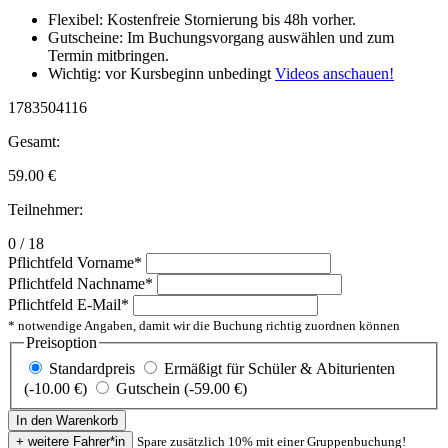
Flexibel: Kostenfreie Stornierung bis 48h vorher.
Gutscheine: Im Buchungsvorgang auswählen und zum
Termin mitbringen.
Wichtig: vor Kursbeginn unbedingt
Videos anschauen!
1783504116
Gesamt:
59.00
€
Teilnehmer:
0 / 18
Pflichtfeld
Vorname
*
Pflichtfeld
Nachname
*
Pflichtfeld
E-Mail
*
* notwendige Angaben, damit wir die Buchung richtig zuordnen können
Preisoption
Standardpreis
Ermäßigt für Schüler & Abiturienten
(-10.00 €)
Gutschein (-59.00 €)
Spare zusätzlich 10% mit einer Gruppenbuchung!