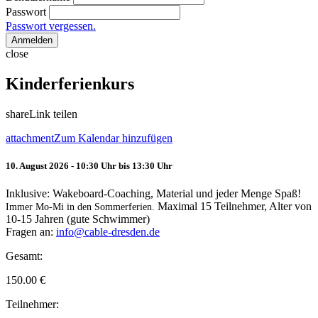
Passwort
Passwort vergessen.
Anmelden
close
Kinderferienkurs
share
Link teilen
attachment
Zum Kalendar hinzufügen
10. August 2026 - 10:30 Uhr bis 13:30 Uhr
Inklusive: Wakeboard-Coaching, Material und jeder Menge Spaß!
Maximal 15 Teilnehmer, Alter von
Immer Mo-Mi in den Sommerferien.
10-15 Jahren (gute Schwimmer)
Fragen an:
info@cable-dresden.de
Gesamt:
150.00
€
Teilnehmer: