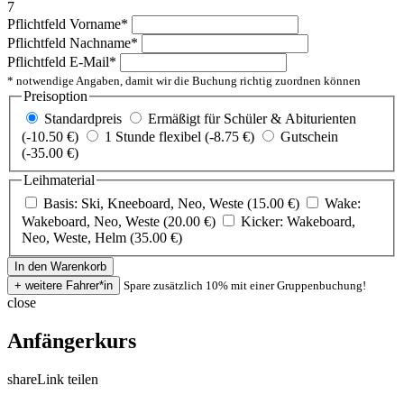
7
Pflichtfeld
Vorname
*
Pflichtfeld
Nachname
*
Pflichtfeld
E-Mail
*
* notwendige Angaben, damit wir die Buchung richtig zuordnen können
Preisoption
Standardpreis
Ermäßigt für Schüler & Abiturienten
(-10.50 €)
1 Stunde flexibel (-8.75 €)
Gutschein
(-35.00 €)
Leihmaterial
Basis: Ski, Kneeboard, Neo, Weste (15.00 €)
Wake:
Wakeboard, Neo, Weste (20.00 €)
Kicker: Wakeboard,
Neo, Weste, Helm (35.00 €)
Spare zusätzlich 10% mit einer Gruppenbuchung!
close
Anfängerkurs
share
Link teilen