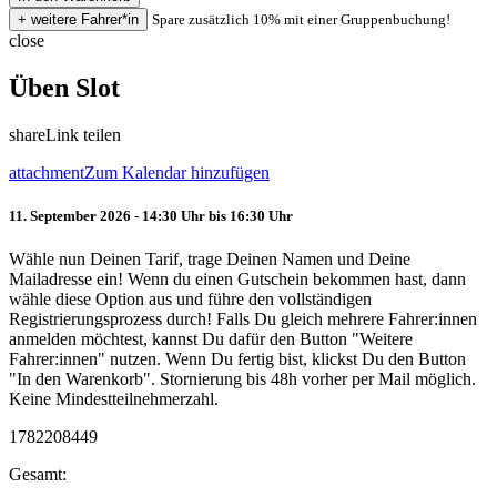
Spare zusätzlich 10% mit einer Gruppenbuchung!
close
Üben Slot
share
Link teilen
attachment
Zum Kalendar hinzufügen
11. September 2026 - 14:30 Uhr bis 16:30 Uhr
Wähle nun Deinen Tarif, trage Deinen Namen und Deine
Mailadresse ein! Wenn du einen Gutschein bekommen hast, dann
wähle diese Option aus und führe den vollständigen
Registrierungsprozess durch! Falls Du gleich mehrere Fahrer:innen
anmelden möchtest, kannst Du dafür den Button "Weitere
Fahrer:innen" nutzen. Wenn Du fertig bist, klickst Du den Button
"In den Warenkorb". Stornierung bis 48h vorher per Mail möglich.
Keine Mindestteilnehmerzahl.
1782208449
Gesamt: