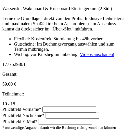
Wasserski, Wakeboard & Kneeboard Einsteigerkurs (2 Std.)
Lerne die Grundlagen direkt von den Profis! Inklusive Leihmaterial
und maximalem Spaßfaktor beim Ausprobieren. Im Anschluss
kannst du direkt sicher im „Üben-Slot“ mitfahren.
Flexibel: Kostenfreie Stornierung bis 48h vorher.
Gutscheine: Im Buchungsvorgang auswählen und zum
Termin mitbringen.
Wichtig: vor Kursbeginn unbedingt
Videos anschauen!
1777529861
Gesamt:
59.00
€
Teilnehmer:
10 / 18
Pflichtfeld
Vorname
*
Pflichtfeld
Nachname
*
Pflichtfeld
E-Mail
*
* notwendige Angaben, damit wir die Buchung richtig zuordnen können