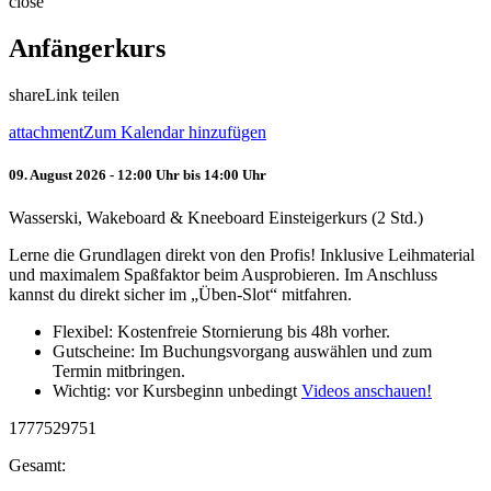
close
Anfängerkurs
share
Link teilen
attachment
Zum Kalendar hinzufügen
09. August 2026 - 12:00 Uhr bis 14:00 Uhr
Wasserski, Wakeboard & Kneeboard Einsteigerkurs (2 Std.)
Lerne die Grundlagen direkt von den Profis! Inklusive Leihmaterial
und maximalem Spaßfaktor beim Ausprobieren. Im Anschluss
kannst du direkt sicher im „Üben-Slot“ mitfahren.
Flexibel: Kostenfreie Stornierung bis 48h vorher.
Gutscheine: Im Buchungsvorgang auswählen und zum
Termin mitbringen.
Wichtig: vor Kursbeginn unbedingt
Videos anschauen!
1777529751
Gesamt: