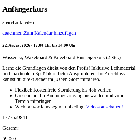
Anfängerkurs
share
Link teilen
attachment
Zum Kalendar hinzufügen
22. August 2026 - 12:00 Uhr bis 14:00 Uhr
Wasserski, Wakeboard & Kneeboard Einsteigerkurs (2 Std.)
Lerne die Grundlagen direkt von den Profis! Inklusive Leihmaterial
und maximalem Spaßfaktor beim Ausprobieren. Im Anschluss
kannst du direkt sicher im „Üben-Slot“ mitfahren.
Flexibel: Kostenfreie Stornierung bis 48h vorher.
Gutscheine: Im Buchungsvorgang auswählen und zum
Termin mitbringen.
Wichtig: vor Kursbeginn unbedingt
Videos anschauen!
1777529841
Gesamt:
59.00
€