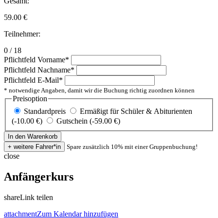
Gesamt:
59.00
€
Teilnehmer:
0 / 18
Pflichtfeld
Vorname
*
Pflichtfeld
Nachname
*
Pflichtfeld
E-Mail
*
* notwendige Angaben, damit wir die Buchung richtig zuordnen können
Preisoption
Standardpreis
Ermäßigt für Schüler & Abiturienten
(-10.00 €)
Gutschein (-59.00 €)
Spare zusätzlich 10% mit einer Gruppenbuchung!
close
Anfängerkurs
share
Link teilen
attachment
Zum Kalendar hinzufügen