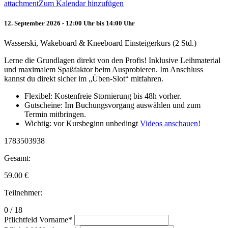
attachment
Zum Kalendar hinzufügen
12. September 2026 - 12:00 Uhr bis 14:00 Uhr
Wasserski, Wakeboard & Kneeboard Einsteigerkurs (2 Std.)
Lerne die Grundlagen direkt von den Profis! Inklusive Leihmaterial
und maximalem Spaßfaktor beim Ausprobieren. Im Anschluss
kannst du direkt sicher im „Üben-Slot“ mitfahren.
Flexibel: Kostenfreie Stornierung bis 48h vorher.
Gutscheine: Im Buchungsvorgang auswählen und zum
Termin mitbringen.
Wichtig: vor Kursbeginn unbedingt
Videos anschauen!
1783503938
Gesamt:
59.00
€
Teilnehmer:
0 / 18
Pflichtfeld
Vorname
*