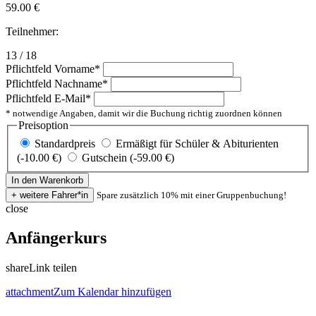
59.00
€
Teilnehmer:
13 / 18
Pflichtfeld
Vorname
*
Pflichtfeld
Nachname
*
Pflichtfeld
E-Mail
*
* notwendige Angaben, damit wir die Buchung richtig zuordnen können
Preisoption
Standardpreis
Ermäßigt für Schüler & Abiturienten
(-10.00 €)
Gutschein (-59.00 €)
Spare zusätzlich 10% mit einer Gruppenbuchung!
close
Anfängerkurs
share
Link teilen
attachment
Zum Kalendar hinzufügen