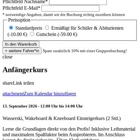
Pflichtfeld
Nachname
*
Pflichtfeld
E-Mail
*
* notwendige Angaben, damit wir die Buchung richtig zuordnen können
Preisoption
Standardpreis
Ermäßigt für Schüler & Abiturienten
(-10.00 €)
Gutschein (-59.00 €)
Spare zusätzlich 10% mit einer Gruppenbuchung!
close
Anfängerkurs
share
Link teilen
attachment
Zum Kalendar hinzufügen
13. September 2026 - 12:00 Uhr bis 14:00 Uhr
Wasserski, Wakeboard & Kneeboard Einsteigerkurs (2 Std.)
Lerne die Grundlagen direkt von den Profis! Inklusive Leihmaterial
und maximalem Spaßfaktor beim Ausprobieren. Im Anschluss