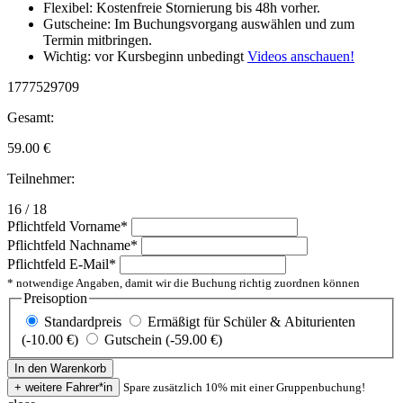
Flexibel: Kostenfreie Stornierung bis 48h vorher.
Gutscheine: Im Buchungsvorgang auswählen und zum
Termin mitbringen.
Wichtig: vor Kursbeginn unbedingt
Videos anschauen!
1777529709
Gesamt:
59.00
€
Teilnehmer:
16 / 18
Pflichtfeld
Vorname
*
Pflichtfeld
Nachname
*
Pflichtfeld
E-Mail
*
* notwendige Angaben, damit wir die Buchung richtig zuordnen können
Preisoption
Standardpreis
Ermäßigt für Schüler & Abiturienten
(-10.00 €)
Gutschein (-59.00 €)
Spare zusätzlich 10% mit einer Gruppenbuchung!