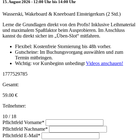
15. August 2026 - 12:00 Uhr bis 14:00 Uhr
Wasserski, Wakeboard & Kneeboard Einsteigerkurs (2 Std.)
Lerne die Grundlagen direkt von den Profis! Inklusive Leihmaterial
und maximalem Spaßfaktor beim Ausprobieren. Im Anschluss
kannst du direkt sicher im „Üben-Slot“ mitfahren.
Flexibel: Kostenfreie Stornierung bis 48h vorher.
Gutscheine: Im Buchungsvorgang auswählen und zum
Termin mitbringen.
Wichtig: vor Kursbeginn unbedingt
Videos anschauen!
1777529785
Gesamt:
59.00
€
Teilnehmer:
10 / 18
Pflichtfeld
Vorname
*
Pflichtfeld
Nachname
*
Pflichtfeld
E-Mail
*