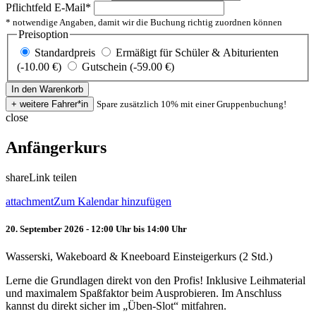
Pflichtfeld
E-Mail
*
* notwendige Angaben, damit wir die Buchung richtig zuordnen können
Preisoption
Standardpreis
Ermäßigt für Schüler & Abiturienten
(-10.00 €)
Gutschein (-59.00 €)
Spare zusätzlich 10% mit einer Gruppenbuchung!
close
Anfängerkurs
share
Link teilen
attachment
Zum Kalendar hinzufügen
20. September 2026 - 12:00 Uhr bis 14:00 Uhr
Wasserski, Wakeboard & Kneeboard Einsteigerkurs (2 Std.)
Lerne die Grundlagen direkt von den Profis! Inklusive Leihmaterial
und maximalem Spaßfaktor beim Ausprobieren. Im Anschluss
kannst du direkt sicher im „Üben-Slot“ mitfahren.