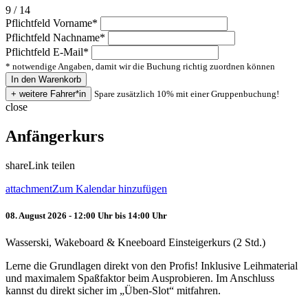
9 / 14
Pflichtfeld
Vorname
*
Pflichtfeld
Nachname
*
Pflichtfeld
E-Mail
*
* notwendige Angaben, damit wir die Buchung richtig zuordnen können
Spare zusätzlich 10% mit einer Gruppenbuchung!
close
Anfängerkurs
share
Link teilen
attachment
Zum Kalendar hinzufügen
08. August 2026 - 12:00 Uhr bis 14:00 Uhr
Wasserski, Wakeboard & Kneeboard Einsteigerkurs (2 Std.)
Lerne die Grundlagen direkt von den Profis! Inklusive Leihmaterial
und maximalem Spaßfaktor beim Ausprobieren. Im Anschluss
kannst du direkt sicher im „Üben-Slot“ mitfahren.