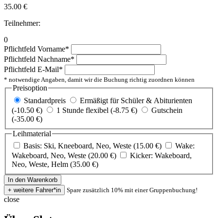
35.00
€
Teilnehmer:
0
Pflichtfeld
Vorname
*
Pflichtfeld
Nachname
*
Pflichtfeld
E-Mail
*
* notwendige Angaben, damit wir die Buchung richtig zuordnen können
Preisoption
Standardpreis
Ermäßigt für Schüler & Abiturienten
(-10.50 €)
1 Stunde flexibel (-8.75 €)
Gutschein
(-35.00 €)
Leihmaterial
Basis: Ski, Kneeboard, Neo, Weste (15.00 €)
Wake:
Wakeboard, Neo, Weste (20.00 €)
Kicker: Wakeboard,
Neo, Weste, Helm (35.00 €)
Spare zusätzlich 10% mit einer Gruppenbuchung!
close