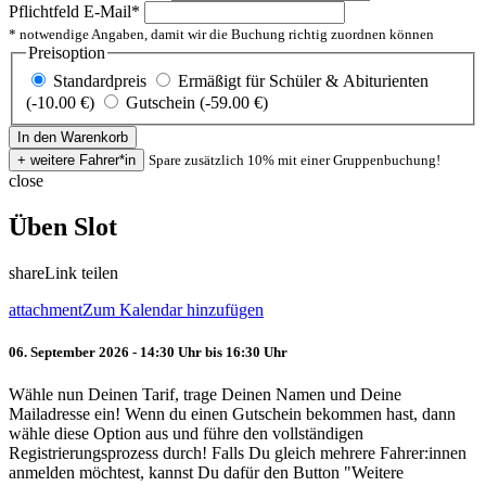
Pflichtfeld
E-Mail
*
* notwendige Angaben, damit wir die Buchung richtig zuordnen können
Preisoption
Standardpreis
Ermäßigt für Schüler & Abiturienten
(-10.00 €)
Gutschein (-59.00 €)
Spare zusätzlich 10% mit einer Gruppenbuchung!
close
Üben Slot
share
Link teilen
attachment
Zum Kalendar hinzufügen
06. September 2026 - 14:30 Uhr bis 16:30 Uhr
Wähle nun Deinen Tarif, trage Deinen Namen und Deine
Mailadresse ein! Wenn du einen Gutschein bekommen hast, dann
wähle diese Option aus und führe den vollständigen
Registrierungsprozess durch! Falls Du gleich mehrere Fahrer:innen
anmelden möchtest, kannst Du dafür den Button "Weitere