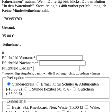
Fahrer:innen" nutzen. Wenn Du fertig bist, klickst Du den Button
"In den Warenkorb". Stornierung bis 48h vorher per Mail möglich.
Keine Mindestteilnehmerzahl.
1783953763
Gesamt:
35.00
€
Teilnehmer:
0
Pflichtfeld
Vorname
*
Pflichtfeld
Nachname
*
Pflichtfeld
E-Mail
*
* notwendige Angaben, damit wir die Buchung richtig zuordnen können
Preisoption
Standardpreis
Ermäßigt für Schüler & Abiturienten
(-10.50 €)
1 Stunde flexibel (-8.75 €)
Gutschein
(-35.00 €)
Leihmaterial
Basis: Ski, Kneeboard, Neo, Weste (15.00 €)
Wake: