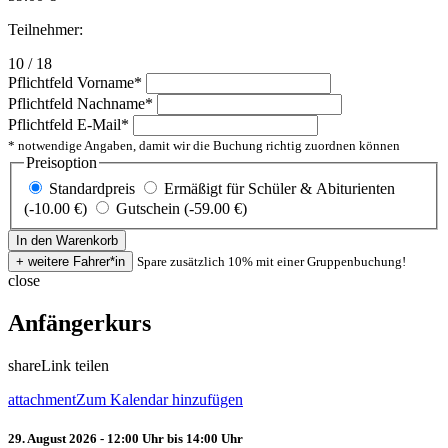
Teilnehmer:
10 / 18
Pflichtfeld
Vorname
*
Pflichtfeld
Nachname
*
Pflichtfeld
E-Mail
*
* notwendige Angaben, damit wir die Buchung richtig zuordnen können
Preisoption
Standardpreis
Ermäßigt für Schüler & Abiturienten
(-10.00 €)
Gutschein (-59.00 €)
Spare zusätzlich 10% mit einer Gruppenbuchung!
close
Anfängerkurs
share
Link teilen
attachment
Zum Kalendar hinzufügen
29. August 2026 - 12:00 Uhr bis 14:00 Uhr