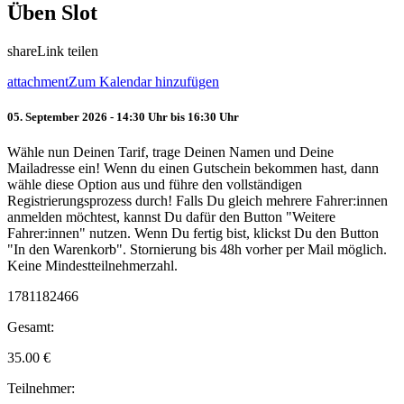
Üben Slot
share
Link teilen
attachment
Zum Kalendar hinzufügen
05. September 2026 - 14:30 Uhr bis 16:30 Uhr
Wähle nun Deinen Tarif, trage Deinen Namen und Deine
Mailadresse ein! Wenn du einen Gutschein bekommen hast, dann
wähle diese Option aus und führe den vollständigen
Registrierungsprozess durch! Falls Du gleich mehrere Fahrer:innen
anmelden möchtest, kannst Du dafür den Button "Weitere
Fahrer:innen" nutzen. Wenn Du fertig bist, klickst Du den Button
"In den Warenkorb". Stornierung bis 48h vorher per Mail möglich.
Keine Mindestteilnehmerzahl.
1781182466
Gesamt:
35.00
€
Teilnehmer: