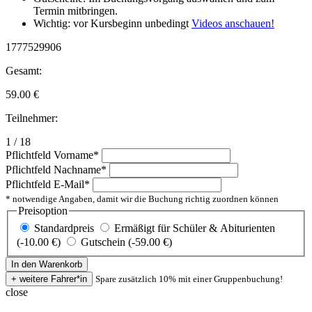
Termin mitbringen.
Wichtig: vor Kursbeginn unbedingt
Videos anschauen!
1777529906
Gesamt:
59.00
€
Teilnehmer:
1 / 18
Pflichtfeld
Vorname
*
Pflichtfeld
Nachname
*
Pflichtfeld
E-Mail
*
* notwendige Angaben, damit wir die Buchung richtig zuordnen können
Preisoption
Standardpreis
Ermäßigt für Schüler & Abiturienten
(-10.00 €)
Gutschein (-59.00 €)
Spare zusätzlich 10% mit einer Gruppenbuchung!
close