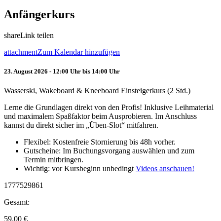
Anfängerkurs
share
Link teilen
attachment
Zum Kalendar hinzufügen
23. August 2026 - 12:00 Uhr bis 14:00 Uhr
Wasserski, Wakeboard & Kneeboard Einsteigerkurs (2 Std.)
Lerne die Grundlagen direkt von den Profis! Inklusive Leihmaterial
und maximalem Spaßfaktor beim Ausprobieren. Im Anschluss
kannst du direkt sicher im „Üben-Slot“ mitfahren.
Flexibel: Kostenfreie Stornierung bis 48h vorher.
Gutscheine: Im Buchungsvorgang auswählen und zum
Termin mitbringen.
Wichtig: vor Kursbeginn unbedingt
Videos anschauen!
1777529861
Gesamt:
59.00
€