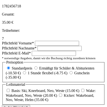
1782456718
Gesamt:
35.00
€
Teilnehmer:
7
Pflichtfeld
Vorname
*
Pflichtfeld
Nachname
*
Pflichtfeld
E-Mail
*
* notwendige Angaben, damit wir die Buchung richtig zuordnen können
Preisoption
Standardpreis
Ermäßigt für Schüler & Abiturienten
(-10.50 €)
1 Stunde flexibel (-8.75 €)
Gutschein
(-35.00 €)
Leihmaterial
Basis: Ski, Kneeboard, Neo, Weste (15.00 €)
Wake:
Wakeboard, Neo, Weste (20.00 €)
Kicker: Wakeboard,
Neo, Weste, Helm (35.00 €)