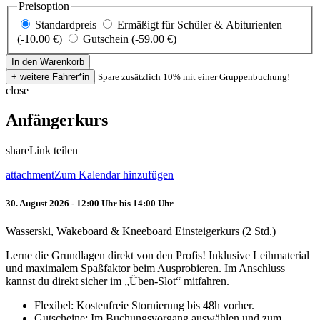
Preisoption
Standardpreis
Ermäßigt für Schüler & Abiturienten
(-10.00 €)
Gutschein (-59.00 €)
Spare zusätzlich 10% mit einer Gruppenbuchung!
close
Anfängerkurs
share
Link teilen
attachment
Zum Kalendar hinzufügen
30. August 2026 - 12:00 Uhr bis 14:00 Uhr
Wasserski, Wakeboard & Kneeboard Einsteigerkurs (2 Std.)
Lerne die Grundlagen direkt von den Profis! Inklusive Leihmaterial
und maximalem Spaßfaktor beim Ausprobieren. Im Anschluss
kannst du direkt sicher im „Üben-Slot“ mitfahren.
Flexibel: Kostenfreie Stornierung bis 48h vorher.
Gutscheine: Im Buchungsvorgang auswählen und zum