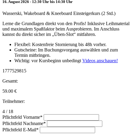
16. August 2026 - 12:30 Uhr bis 14:30 Uhr
Wasserski, Wakeboard & Kneeboard Einsteigerkurs (2 Std.)
Lerne die Grundlagen direkt von den Profis! Inklusive Leihmaterial
und maximalem Spaßfaktor beim Ausprobieren. Im Anschluss
kannst du direkt sicher im „Üben-Slot“ mitfahren.
Flexibel: Kostenfreie Stornierung bis 48h vorher.
Gutscheine: Im Buchungsvorgang auswählen und zum
Termin mitbringen.
Wichtig: vor Kursbeginn unbedingt
Videos anschauen!
1777529815
Gesamt:
59.00
€
Teilnehmer:
4 / 18
Pflichtfeld
Vorname
*
Pflichtfeld
Nachname
*
Pflichtfeld
E-Mail
*