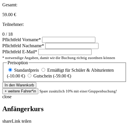
Gesamt:
59.00
€
Teilnehmer:
0 / 18
Pflichtfeld
Vorname
*
Pflichtfeld
Nachname
*
Pflichtfeld
E-Mail
*
* notwendige Angaben, damit wir die Buchung richtig zuordnen können
Preisoption
Standardpreis
Ermäßigt für Schüler & Abiturienten
(-10.00 €)
Gutschein (-59.00 €)
Spare zusätzlich 10% mit einer Gruppenbuchung!
close
Anfängerkurs
share
Link teilen