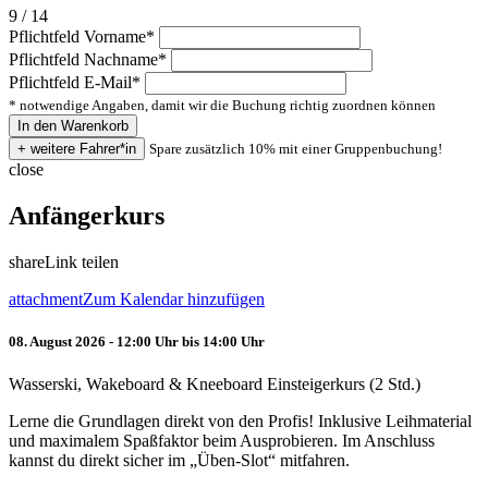
9 / 14
Pflichtfeld
Vorname
*
Pflichtfeld
Nachname
*
Pflichtfeld
E-Mail
*
* notwendige Angaben, damit wir die Buchung richtig zuordnen können
Spare zusätzlich 10% mit einer Gruppenbuchung!
close
Anfängerkurs
share
Link teilen
attachment
Zum Kalendar hinzufügen
08. August 2026 - 12:00 Uhr bis 14:00 Uhr
Wasserski, Wakeboard & Kneeboard Einsteigerkurs (2 Std.)
Lerne die Grundlagen direkt von den Profis! Inklusive Leihmaterial
und maximalem Spaßfaktor beim Ausprobieren. Im Anschluss
kannst du direkt sicher im „Üben-Slot“ mitfahren.