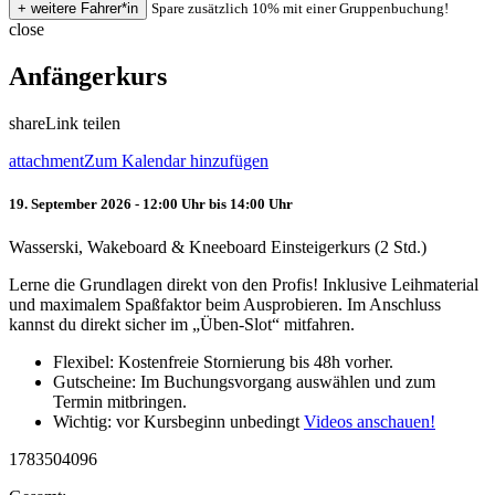
Spare zusätzlich 10% mit einer Gruppenbuchung!
close
Anfängerkurs
share
Link teilen
attachment
Zum Kalendar hinzufügen
19. September 2026 - 12:00 Uhr bis 14:00 Uhr
Wasserski, Wakeboard & Kneeboard Einsteigerkurs (2 Std.)
Lerne die Grundlagen direkt von den Profis! Inklusive Leihmaterial
und maximalem Spaßfaktor beim Ausprobieren. Im Anschluss
kannst du direkt sicher im „Üben-Slot“ mitfahren.
Flexibel: Kostenfreie Stornierung bis 48h vorher.
Gutscheine: Im Buchungsvorgang auswählen und zum
Termin mitbringen.
Wichtig: vor Kursbeginn unbedingt
Videos anschauen!
1783504096