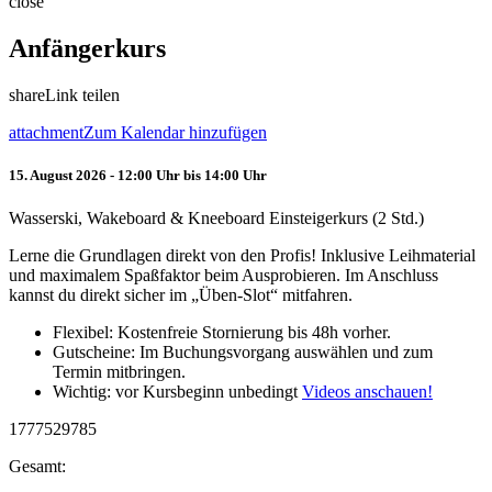
close
Anfängerkurs
share
Link teilen
attachment
Zum Kalendar hinzufügen
15. August 2026 - 12:00 Uhr bis 14:00 Uhr
Wasserski, Wakeboard & Kneeboard Einsteigerkurs (2 Std.)
Lerne die Grundlagen direkt von den Profis! Inklusive Leihmaterial
und maximalem Spaßfaktor beim Ausprobieren. Im Anschluss
kannst du direkt sicher im „Üben-Slot“ mitfahren.
Flexibel: Kostenfreie Stornierung bis 48h vorher.
Gutscheine: Im Buchungsvorgang auswählen und zum
Termin mitbringen.
Wichtig: vor Kursbeginn unbedingt
Videos anschauen!
1777529785
Gesamt: