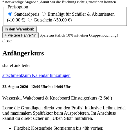
* notwendige Angaben, damit wir die Buchung richtig zuordnen können
Preisoption
Standardpreis
Ermäßigt für Schüler & Abiturienten
(-10.00 €)
Gutschein (-59.00 €)
Spare zusätzlich 10% mit einer Gruppenbuchung!
close
Anfängerkurs
share
Link teilen
attachment
Zum Kalendar hinzufügen
22. August 2026 - 12:00 Uhr bis 14:00 Uhr
Wasserski, Wakeboard & Kneeboard Einsteigerkurs (2 Std.)
Lerne die Grundlagen direkt von den Profis! Inklusive Leihmaterial
und maximalem Spaßfaktor beim Ausprobieren. Im Anschluss
kannst du direkt sicher im „Üben-Slot“ mitfahren.
Flexibel: Kostenfreie Stornierung bis 48h vorher.