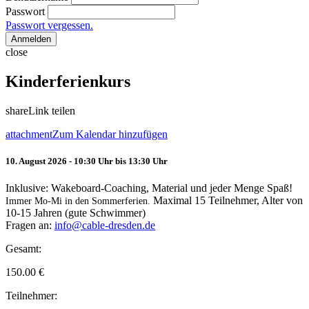
Passwort
Passwort vergessen.
Anmelden
close
Kinderferienkurs
share
Link teilen
attachment
Zum Kalendar hinzufügen
10. August 2026 - 10:30 Uhr bis 13:30 Uhr
Inklusive: Wakeboard-Coaching, Material und jeder Menge Spaß!
Maximal 15 Teilnehmer, Alter von
Immer Mo-Mi in den Sommerferien.
10-15 Jahren (gute Schwimmer)
Fragen an:
info@cable-dresden.de
Gesamt:
150.00
€
Teilnehmer: