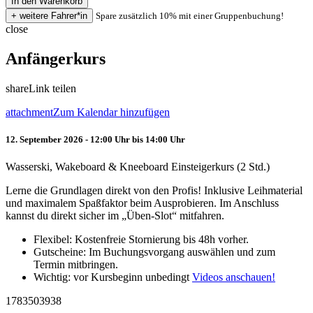
Spare zusätzlich 10% mit einer Gruppenbuchung!
close
Anfängerkurs
share
Link teilen
attachment
Zum Kalendar hinzufügen
12. September 2026 - 12:00 Uhr bis 14:00 Uhr
Wasserski, Wakeboard & Kneeboard Einsteigerkurs (2 Std.)
Lerne die Grundlagen direkt von den Profis! Inklusive Leihmaterial
und maximalem Spaßfaktor beim Ausprobieren. Im Anschluss
kannst du direkt sicher im „Üben-Slot“ mitfahren.
Flexibel: Kostenfreie Stornierung bis 48h vorher.
Gutscheine: Im Buchungsvorgang auswählen und zum
Termin mitbringen.
Wichtig: vor Kursbeginn unbedingt
Videos anschauen!
1783503938