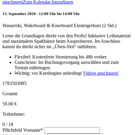
attachment
Zum Kalendar hinzufügen
13. September 2026 - 12:00 Uhr bis 14:00 Uhr
Wasserski, Wakeboard & Kneeboard Einsteigerkurs (2 Std.)
Lerne die Grundlagen direkt von den Profis! Inklusive Leihmaterial
und maximalem Spaßfaktor beim Ausprobieren. Im Anschluss
kannst du direkt sicher im „Üben-Slot“ mitfahren.
Flexibel: Kostenfreie Stornierung bis 48h vorher.
Gutscheine: Im Buchungsvorgang auswählen und zum
Termin mitbringen.
Wichtig: vor Kursbeginn unbedingt
Videos anschauen!
1783503985
Gesamt:
59.00
€
Teilnehmer:
0 / 18
Pflichtfeld
Vorname
*