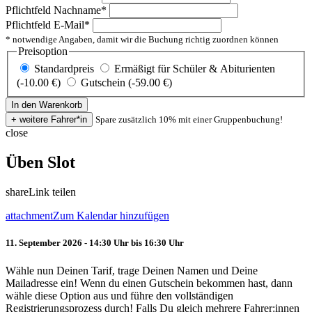
Pflichtfeld
Nachname
*
Pflichtfeld
E-Mail
*
* notwendige Angaben, damit wir die Buchung richtig zuordnen können
Preisoption
Standardpreis
Ermäßigt für Schüler & Abiturienten
(-10.00 €)
Gutschein (-59.00 €)
Spare zusätzlich 10% mit einer Gruppenbuchung!
close
Üben Slot
share
Link teilen
attachment
Zum Kalendar hinzufügen
11. September 2026 - 14:30 Uhr bis 16:30 Uhr
Wähle nun Deinen Tarif, trage Deinen Namen und Deine
Mailadresse ein! Wenn du einen Gutschein bekommen hast, dann
wähle diese Option aus und führe den vollständigen
Registrierungsprozess durch! Falls Du gleich mehrere Fahrer:innen