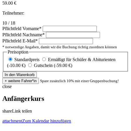
59.00
€
Teilnehmer:
10 / 18
Pflichtfeld
Vorname
*
Pflichtfeld
Nachname
*
Pflichtfeld
E-Mail
*
* notwendige Angaben, damit wir die Buchung richtig zuordnen können
Preisoption
Standardpreis
Ermäßigt für Schüler & Abiturienten
(-10.00 €)
Gutschein (-59.00 €)
Spare zusätzlich 10% mit einer Gruppenbuchung!
close
Anfängerkurs
share
Link teilen
attachment
Zum Kalendar hinzufügen