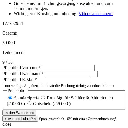
Gutscheine: Im Buchungsvorgang auswählen und zum
Termin mitbringen.
Wichtig: vor Kursbeginn unbedingt
Videos anschauen!
1777529841
Gesamt:
59.00
€
Teilnehmer:
9 / 18
Pflichtfeld
Vorname
*
Pflichtfeld
Nachname
*
Pflichtfeld
E-Mail
*
* notwendige Angaben, damit wir die Buchung richtig zuordnen können
Preisoption
Standardpreis
Ermäßigt für Schüler & Abiturienten
(-10.00 €)
Gutschein (-59.00 €)
Spare zusätzlich 10% mit einer Gruppenbuchung!
close