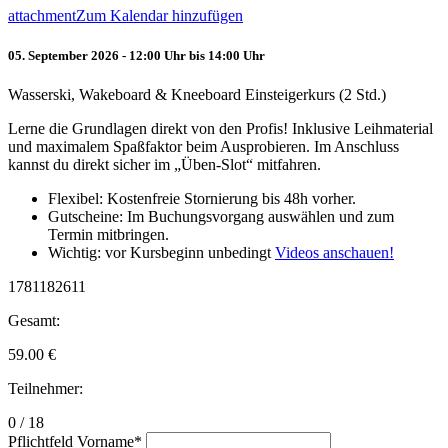
attachment
Zum Kalendar hinzufügen
05. September 2026 - 12:00 Uhr bis 14:00 Uhr
Wasserski, Wakeboard & Kneeboard Einsteigerkurs (2 Std.)
Lerne die Grundlagen direkt von den Profis! Inklusive Leihmaterial
und maximalem Spaßfaktor beim Ausprobieren. Im Anschluss
kannst du direkt sicher im „Üben-Slot“ mitfahren.
Flexibel: Kostenfreie Stornierung bis 48h vorher.
Gutscheine: Im Buchungsvorgang auswählen und zum
Termin mitbringen.
Wichtig: vor Kursbeginn unbedingt
Videos anschauen!
1781182611
Gesamt:
59.00
€
Teilnehmer:
0 / 18
Pflichtfeld
Vorname
*