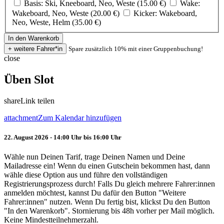
Basis: Ski, Kneeboard, Neo, Weste (15.00 €)
Wake:
Wakeboard, Neo, Weste (20.00 €)
Kicker: Wakeboard,
Neo, Weste, Helm (35.00 €)
Spare zusätzlich 10% mit einer Gruppenbuchung!
close
Üben Slot
share
Link teilen
attachment
Zum Kalendar hinzufügen
22. August 2026 - 14:00 Uhr bis 16:00 Uhr
Wähle nun Deinen Tarif, trage Deinen Namen und Deine
Mailadresse ein! Wenn du einen Gutschein bekommen hast, dann
wähle diese Option aus und führe den vollständigen
Registrierungsprozess durch! Falls Du gleich mehrere Fahrer:innen
anmelden möchtest, kannst Du dafür den Button "Weitere
Fahrer:innen" nutzen. Wenn Du fertig bist, klickst Du den Button
"In den Warenkorb". Stornierung bis 48h vorher per Mail möglich.
Keine Mindestteilnehmerzahl.