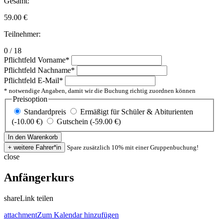
Gesamt:
59.00
€
Teilnehmer:
0 / 18
Pflichtfeld
Vorname
*
Pflichtfeld
Nachname
*
Pflichtfeld
E-Mail
*
* notwendige Angaben, damit wir die Buchung richtig zuordnen können
Preisoption
Standardpreis
Ermäßigt für Schüler & Abiturienten
(-10.00 €)
Gutschein (-59.00 €)
Spare zusätzlich 10% mit einer Gruppenbuchung!
close
Anfängerkurs
share
Link teilen
attachment
Zum Kalendar hinzufügen