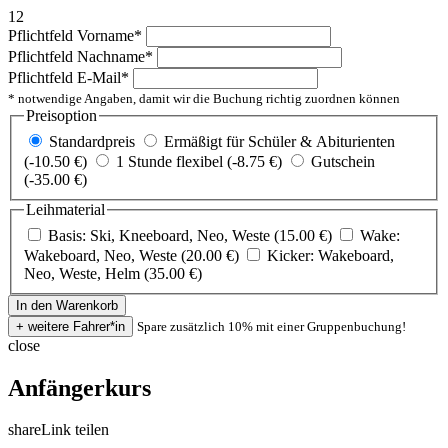
12
Pflichtfeld
Vorname
*
Pflichtfeld
Nachname
*
Pflichtfeld
E-Mail
*
* notwendige Angaben, damit wir die Buchung richtig zuordnen können
Preisoption
Standardpreis
Ermäßigt für Schüler & Abiturienten
(-10.50 €)
1 Stunde flexibel (-8.75 €)
Gutschein
(-35.00 €)
Leihmaterial
Basis: Ski, Kneeboard, Neo, Weste (15.00 €)
Wake:
Wakeboard, Neo, Weste (20.00 €)
Kicker: Wakeboard,
Neo, Weste, Helm (35.00 €)
Spare zusätzlich 10% mit einer Gruppenbuchung!
close
Anfängerkurs
share
Link teilen