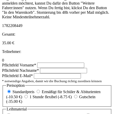
anmelden möchtest, kannst Du dafür den Button "Weitere
Fahrer:innen" nutzen. Wenn Du fertig bist, klickst Du den Button
"In den Warenkorb". Stornierung bis 48h vorher per Mail möglich.
Keine Mindestteilnehmerzahl.
1782208449
Gesamt:
35.00
€
Teilnehmer:
0
Pflichtfeld
Vorname
*
Pflichtfeld
Nachname
*
Pflichtfeld
E-Mail
*
* notwendige Angaben, damit wir die Buchung richtig zuordnen können
Preisoption
Standardpreis
Ermäßigt für Schüler & Abiturienten
(-10.50 €)
1 Stunde flexibel (-8.75 €)
Gutschein
(-35.00 €)
Leihmaterial