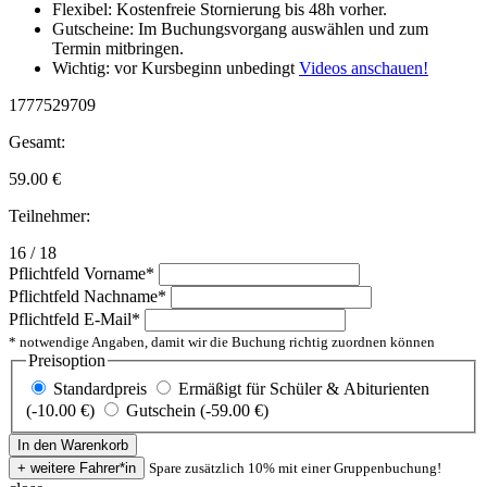
Flexibel: Kostenfreie Stornierung bis 48h vorher.
Gutscheine: Im Buchungsvorgang auswählen und zum
Termin mitbringen.
Wichtig: vor Kursbeginn unbedingt
Videos anschauen!
1777529709
Gesamt:
59.00
€
Teilnehmer:
16 / 18
Pflichtfeld
Vorname
*
Pflichtfeld
Nachname
*
Pflichtfeld
E-Mail
*
* notwendige Angaben, damit wir die Buchung richtig zuordnen können
Preisoption
Standardpreis
Ermäßigt für Schüler & Abiturienten
(-10.00 €)
Gutschein (-59.00 €)
Spare zusätzlich 10% mit einer Gruppenbuchung!