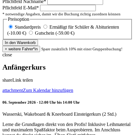
Pflichtfeld
Nachname
*
Pflichtfeld
E-Mail
*
* notwendige Angaben, damit wir die Buchung richtig zuordnen können
Preisoption
Standardpreis
Ermäßigt für Schüler & Abiturienten
(-10.00 €)
Gutschein (-59.00 €)
Spare zusätzlich 10% mit einer Gruppenbuchung!
close
Anfängerkurs
share
Link teilen
attachment
Zum Kalendar hinzufügen
06. September 2026 - 12:00 Uhr bis 14:00 Uhr
Wasserski, Wakeboard & Kneeboard Einsteigerkurs (2 Std.)
Lerne die Grundlagen direkt von den Profis! Inklusive Leihmaterial
und maximalem Spaßfaktor beim Ausprobieren. Im Anschluss