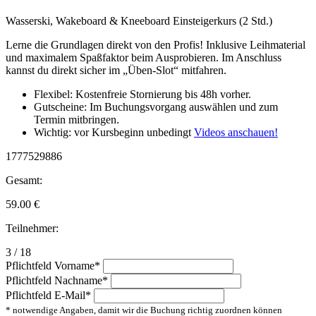
Wasserski, Wakeboard & Kneeboard Einsteigerkurs (2 Std.)
Lerne die Grundlagen direkt von den Profis! Inklusive Leihmaterial
und maximalem Spaßfaktor beim Ausprobieren. Im Anschluss
kannst du direkt sicher im „Üben-Slot“ mitfahren.
Flexibel: Kostenfreie Stornierung bis 48h vorher.
Gutscheine: Im Buchungsvorgang auswählen und zum
Termin mitbringen.
Wichtig: vor Kursbeginn unbedingt
Videos anschauen!
1777529886
Gesamt:
59.00
€
Teilnehmer:
3 / 18
Pflichtfeld
Vorname
*
Pflichtfeld
Nachname
*
Pflichtfeld
E-Mail
*
* notwendige Angaben, damit wir die Buchung richtig zuordnen können