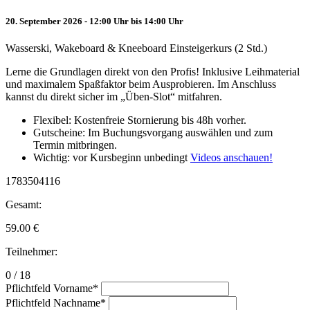
20. September 2026 - 12:00 Uhr bis 14:00 Uhr
Wasserski, Wakeboard & Kneeboard Einsteigerkurs (2 Std.)
Lerne die Grundlagen direkt von den Profis! Inklusive Leihmaterial
und maximalem Spaßfaktor beim Ausprobieren. Im Anschluss
kannst du direkt sicher im „Üben-Slot“ mitfahren.
Flexibel: Kostenfreie Stornierung bis 48h vorher.
Gutscheine: Im Buchungsvorgang auswählen und zum
Termin mitbringen.
Wichtig: vor Kursbeginn unbedingt
Videos anschauen!
1783504116
Gesamt:
59.00
€
Teilnehmer:
0 / 18
Pflichtfeld
Vorname
*
Pflichtfeld
Nachname
*