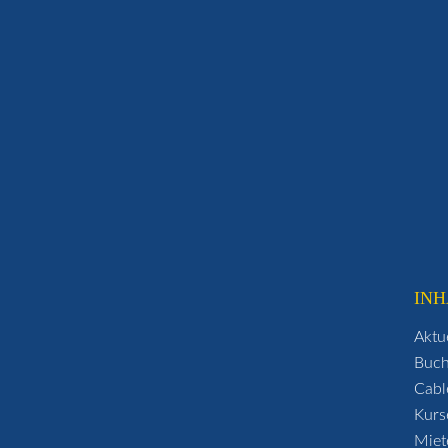
INH
Aktu
Buc
Cabl
Kurs
Miet