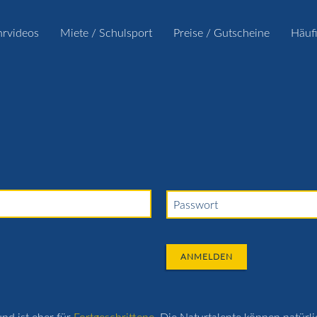
hrvideos
Miete / Schulsport
Preise / Gutscheine
Häuf
Passwort
ANMELDEN