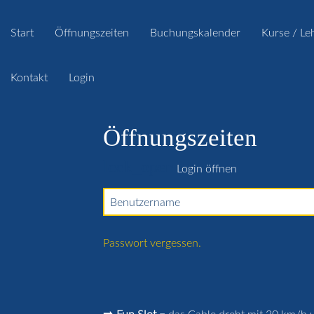
Start
Öffnungszeiten
Buchungskalender
Kurse / Le
Kontakt
Login
Öffnungszeiten
lock_open
Login öffnen
Benutzername
Passwort vergessen.