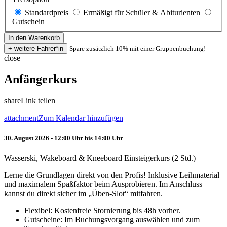
Standardpreis
Ermäßigt für Schüler & Abiturienten
Gutschein
Spare zusätzlich 10% mit einer Gruppenbuchung!
close
Anfängerkurs
share
Link teilen
attachment
Zum Kalendar hinzufügen
30. August 2026 - 12:00 Uhr bis 14:00 Uhr
Wasserski, Wakeboard & Kneeboard Einsteigerkurs (2 Std.)
Lerne die Grundlagen direkt von den Profis! Inklusive Leihmaterial
und maximalem Spaßfaktor beim Ausprobieren. Im Anschluss
kannst du direkt sicher im „Üben-Slot“ mitfahren.
Flexibel: Kostenfreie Stornierung bis 48h vorher.
Gutscheine: Im Buchungsvorgang auswählen und zum