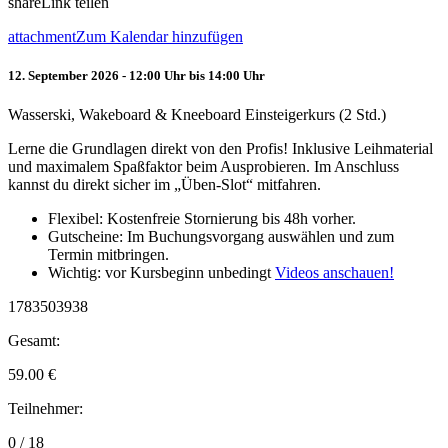
share
Link teilen
attachment
Zum Kalendar hinzufügen
12. September 2026 - 12:00 Uhr bis 14:00 Uhr
Wasserski, Wakeboard & Kneeboard Einsteigerkurs (2 Std.)
Lerne die Grundlagen direkt von den Profis! Inklusive Leihmaterial
und maximalem Spaßfaktor beim Ausprobieren. Im Anschluss
kannst du direkt sicher im „Üben-Slot“ mitfahren.
Flexibel: Kostenfreie Stornierung bis 48h vorher.
Gutscheine: Im Buchungsvorgang auswählen und zum
Termin mitbringen.
Wichtig: vor Kursbeginn unbedingt
Videos anschauen!
1783503938
Gesamt:
59.00
€
Teilnehmer:
0 / 18