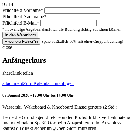
9 / 14
Pflichtfeld
Vorname
*
Pflichtfeld
Nachname
*
Pflichtfeld
E-Mail
*
* notwendige Angaben, damit wir die Buchung richtig zuordnen können
Spare zusätzlich 10% mit einer Gruppenbuchung!
close
Anfängerkurs
share
Link teilen
attachment
Zum Kalendar hinzufügen
09. August 2026 - 12:00 Uhr bis 14:00 Uhr
Wasserski, Wakeboard & Kneeboard Einsteigerkurs (2 Std.)
Lerne die Grundlagen direkt von den Profis! Inklusive Leihmaterial
und maximalem Spaßfaktor beim Ausprobieren. Im Anschluss
kannst du direkt sicher im „Üben-Slot“ mitfahren.