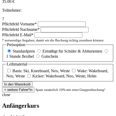
35.00
€
Teilnehmer:
7
Pflichtfeld
Vorname
*
Pflichtfeld
Nachname
*
Pflichtfeld
E-Mail
*
* notwendige Angaben, damit wir die Buchung richtig zuordnen können
Preisoption
Standardpreis
Ermäßigt für Schüler & Abiturienten
1 Stunde flexibel
Gutschein
Leihmaterial
Basis: Ski, Kneeboard, Neo, Weste
Wake: Wakeboard,
Neo, Weste
Kicker: Wakeboard, Neo, Weste, Helm
Spare zusätzlich 10% mit einer Gruppenbuchung!
close
Anfängerkurs