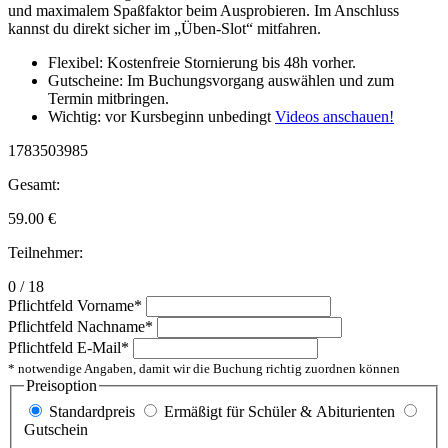
und maximalem Spaßfaktor beim Ausprobieren. Im Anschluss
kannst du direkt sicher im „Üben-Slot“ mitfahren.
Flexibel: Kostenfreie Stornierung bis 48h vorher.
Gutscheine: Im Buchungsvorgang auswählen und zum
Termin mitbringen.
Wichtig: vor Kursbeginn unbedingt
Videos anschauen!
1783503985
Gesamt:
59.00
€
Teilnehmer:
0 / 18
Pflichtfeld
Vorname
*
Pflichtfeld
Nachname
*
Pflichtfeld
E-Mail
*
* notwendige Angaben, damit wir die Buchung richtig zuordnen können
Preisoption
Standardpreis
Ermäßigt für Schüler & Abiturienten
Gutschein