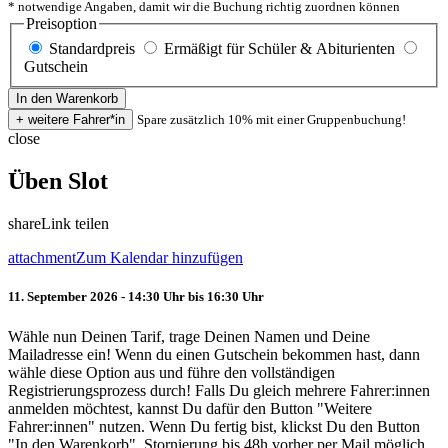
* notwendige Angaben, damit wir die Buchung richtig zuordnen können
Preisoption
Standardpreis
Ermäßigt für Schüler & Abiturienten
Gutschein
Spare zusätzlich 10% mit einer Gruppenbuchung!
close
Üben Slot
share
Link teilen
attachment
Zum Kalendar hinzufügen
11. September 2026 - 14:30 Uhr bis 16:30 Uhr
Wähle nun Deinen Tarif, trage Deinen Namen und Deine
Mailadresse ein! Wenn du einen Gutschein bekommen hast, dann
wähle diese Option aus und führe den vollständigen
Registrierungsprozess durch! Falls Du gleich mehrere Fahrer:innen
anmelden möchtest, kannst Du dafür den Button "Weitere
Fahrer:innen" nutzen. Wenn Du fertig bist, klickst Du den Button
"In den Warenkorb". Stornierung bis 48h vorher per Mail möglich.