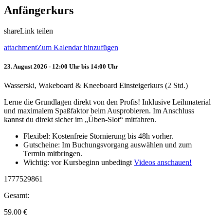
Anfängerkurs
share
Link teilen
attachment
Zum Kalendar hinzufügen
23. August 2026 - 12:00 Uhr bis 14:00 Uhr
Wasserski, Wakeboard & Kneeboard Einsteigerkurs (2 Std.)
Lerne die Grundlagen direkt von den Profis! Inklusive Leihmaterial
und maximalem Spaßfaktor beim Ausprobieren. Im Anschluss
kannst du direkt sicher im „Üben-Slot“ mitfahren.
Flexibel: Kostenfreie Stornierung bis 48h vorher.
Gutscheine: Im Buchungsvorgang auswählen und zum
Termin mitbringen.
Wichtig: vor Kursbeginn unbedingt
Videos anschauen!
1777529861
Gesamt:
59.00
€