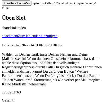
Spare zusätzlich 10% mit einer Gruppenbuchung!
close
Üben Slot
share
Link teilen
attachment
Zum Kalendar hinzufügen
06. September 2026 - 14:30 Uhr bis 16:30 Uhr
Wähle nun Deinen Tarif, trage Deinen Namen und Deine
Mailadresse ein! Wenn du einen Gutschein bekommen hast, dann
wähle diese Option aus und führe den vollständigen
Registrierungsprozess durch! Falls Du gleich mehrere Fahrer:innen
anmelden möchtest, kannst Du dafür den Button "Weitere
Fahrer:innen" nutzen. Wenn Du fertig bist, klickst Du den Button
"In den Warenkorb". Stornierung bis 48h vorher per Mail möglich.
Keine Mindestteilnehmerzahl.
1783953763
Gesamt: