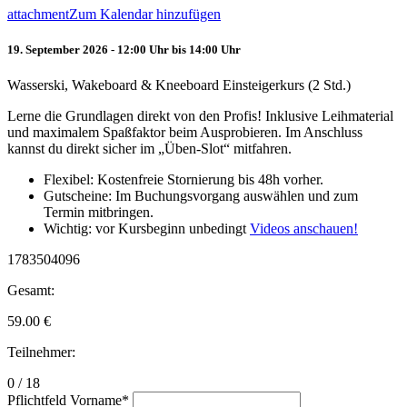
attachment
Zum Kalendar hinzufügen
19. September 2026 - 12:00 Uhr bis 14:00 Uhr
Wasserski, Wakeboard & Kneeboard Einsteigerkurs (2 Std.)
Lerne die Grundlagen direkt von den Profis! Inklusive Leihmaterial
und maximalem Spaßfaktor beim Ausprobieren. Im Anschluss
kannst du direkt sicher im „Üben-Slot“ mitfahren.
Flexibel: Kostenfreie Stornierung bis 48h vorher.
Gutscheine: Im Buchungsvorgang auswählen und zum
Termin mitbringen.
Wichtig: vor Kursbeginn unbedingt
Videos anschauen!
1783504096
Gesamt:
59.00
€
Teilnehmer:
0 / 18
Pflichtfeld
Vorname
*