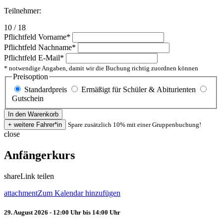
Teilnehmer:
10 / 18
Pflichtfeld
Vorname
*
Pflichtfeld
Nachname
*
Pflichtfeld
E-Mail
*
* notwendige Angaben, damit wir die Buchung richtig zuordnen können
Preisoption
Standardpreis
Ermäßigt für Schüler & Abiturienten
Gutschein
Spare zusätzlich 10% mit einer Gruppenbuchung!
close
Anfängerkurs
share
Link teilen
attachment
Zum Kalendar hinzufügen
29. August 2026 - 12:00 Uhr bis 14:00 Uhr