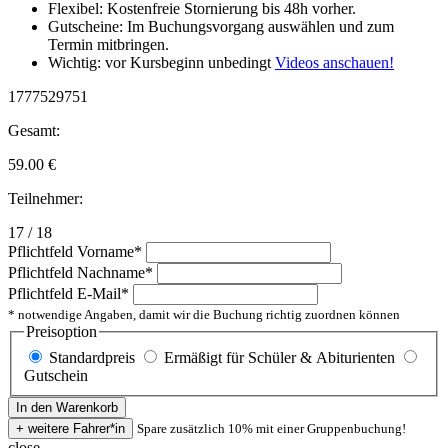
Flexibel: Kostenfreie Stornierung bis 48h vorher.
Gutscheine: Im Buchungsvorgang auswählen und zum
Termin mitbringen.
Wichtig: vor Kursbeginn unbedingt
Videos anschauen!
1777529751
Gesamt:
59.00
€
Teilnehmer:
17 / 18
Pflichtfeld
Vorname
*
Pflichtfeld
Nachname
*
Pflichtfeld
E-Mail
*
* notwendige Angaben, damit wir die Buchung richtig zuordnen können
Preisoption
Standardpreis
Ermäßigt für Schüler & Abiturienten
Gutschein
Spare zusätzlich 10% mit einer Gruppenbuchung!
close