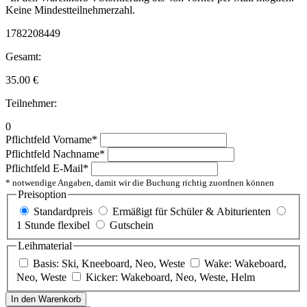
Keine Mindestteilnehmerzahl.
1782208449
Gesamt:
35.00
€
Teilnehmer:
0
Pflichtfeld
Vorname
*
Pflichtfeld
Nachname
*
Pflichtfeld
E-Mail
*
* notwendige Angaben, damit wir die Buchung richtig zuordnen können
Preisoption
Standardpreis
Ermäßigt für Schüler & Abiturienten
1 Stunde flexibel
Gutschein
Leihmaterial
Basis: Ski, Kneeboard, Neo, Weste
Wake: Wakeboard,
Neo, Weste
Kicker: Wakeboard, Neo, Weste, Helm