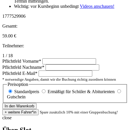
Termin mitbringen.
Wichtig: vor Kursbeginn unbedingt
Videos anschauen!
1777529906
Gesamt:
59.00
€
Teilnehmer:
1 / 18
Pflichtfeld
Vorname
*
Pflichtfeld
Nachname
*
Pflichtfeld
E-Mail
*
* notwendige Angaben, damit wir die Buchung richtig zuordnen können
Preisoption
Standardpreis
Ermäßigt für Schüler & Abiturienten
Gutschein
Spare zusätzlich 10% mit einer Gruppenbuchung!
close