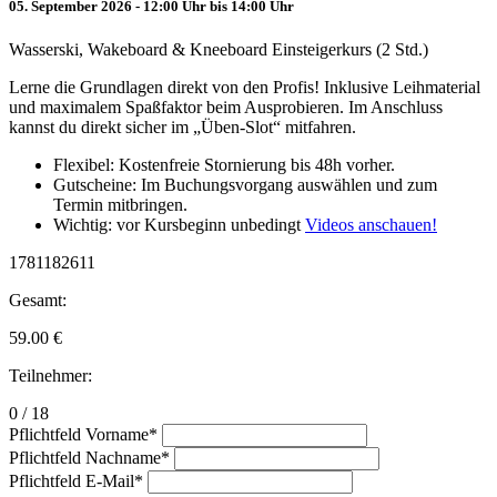
05. September 2026 - 12:00 Uhr bis 14:00 Uhr
Wasserski, Wakeboard & Kneeboard Einsteigerkurs (2 Std.)
Lerne die Grundlagen direkt von den Profis! Inklusive Leihmaterial
und maximalem Spaßfaktor beim Ausprobieren. Im Anschluss
kannst du direkt sicher im „Üben-Slot“ mitfahren.
Flexibel: Kostenfreie Stornierung bis 48h vorher.
Gutscheine: Im Buchungsvorgang auswählen und zum
Termin mitbringen.
Wichtig: vor Kursbeginn unbedingt
Videos anschauen!
1781182611
Gesamt:
59.00
€
Teilnehmer:
0 / 18
Pflichtfeld
Vorname
*
Pflichtfeld
Nachname
*
Pflichtfeld
E-Mail
*