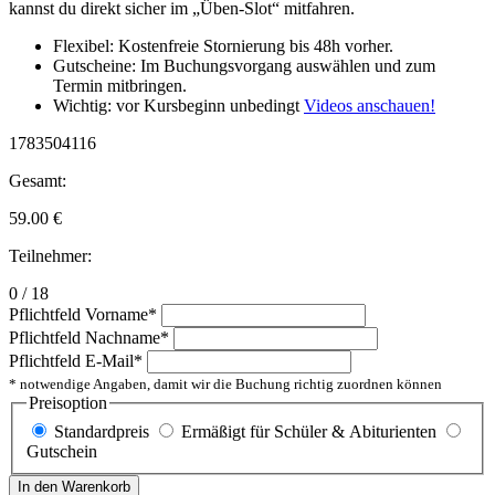
kannst du direkt sicher im „Üben-Slot“ mitfahren.
Flexibel: Kostenfreie Stornierung bis 48h vorher.
Gutscheine: Im Buchungsvorgang auswählen und zum
Termin mitbringen.
Wichtig: vor Kursbeginn unbedingt
Videos anschauen!
1783504116
Gesamt:
59.00
€
Teilnehmer:
0 / 18
Pflichtfeld
Vorname
*
Pflichtfeld
Nachname
*
Pflichtfeld
E-Mail
*
* notwendige Angaben, damit wir die Buchung richtig zuordnen können
Preisoption
Standardpreis
Ermäßigt für Schüler & Abiturienten
Gutschein