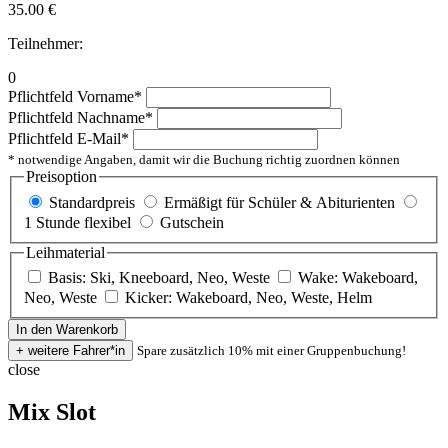
35.00
€
Teilnehmer:
0
Pflichtfeld
Vorname
*
Pflichtfeld
Nachname
*
Pflichtfeld
E-Mail
*
* notwendige Angaben, damit wir die Buchung richtig zuordnen können
Preisoption
Standardpreis
Ermäßigt für Schüler & Abiturienten
1 Stunde flexibel
Gutschein
Leihmaterial
Basis: Ski, Kneeboard, Neo, Weste
Wake: Wakeboard,
Neo, Weste
Kicker: Wakeboard, Neo, Weste, Helm
Spare zusätzlich 10% mit einer Gruppenbuchung!
close
Mix Slot