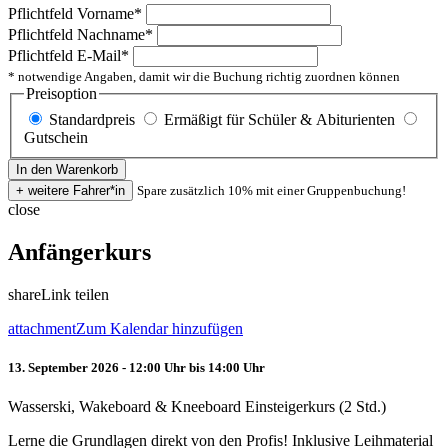
Pflichtfeld
Vorname
*
Pflichtfeld
Nachname
*
Pflichtfeld
E-Mail
*
* notwendige Angaben, damit wir die Buchung richtig zuordnen können
Preisoption
Standardpreis
Ermäßigt für Schüler & Abiturienten
Gutschein
Spare zusätzlich 10% mit einer Gruppenbuchung!
close
Anfängerkurs
share
Link teilen
attachment
Zum Kalendar hinzufügen
13. September 2026 - 12:00 Uhr bis 14:00 Uhr
Wasserski, Wakeboard & Kneeboard Einsteigerkurs (2 Std.)
Lerne die Grundlagen direkt von den Profis! Inklusive Leihmaterial