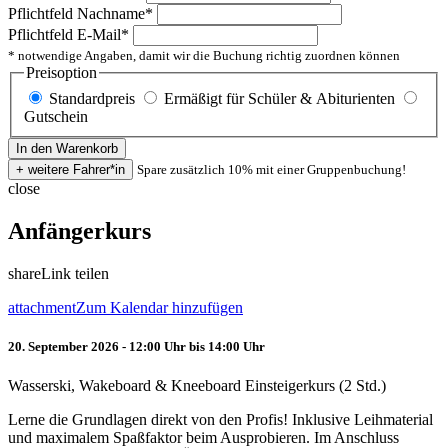
Pflichtfeld
Nachname
*
Pflichtfeld
E-Mail
*
* notwendige Angaben, damit wir die Buchung richtig zuordnen können
Preisoption
Standardpreis
Ermäßigt für Schüler & Abiturienten
Gutschein
Spare zusätzlich 10% mit einer Gruppenbuchung!
close
Anfängerkurs
share
Link teilen
attachment
Zum Kalendar hinzufügen
20. September 2026 - 12:00 Uhr bis 14:00 Uhr
Wasserski, Wakeboard & Kneeboard Einsteigerkurs (2 Std.)
Lerne die Grundlagen direkt von den Profis! Inklusive Leihmaterial
und maximalem Spaßfaktor beim Ausprobieren. Im Anschluss