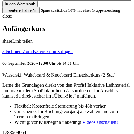
Spare zusätzlich 10% mit einer Gruppenbuchung!
close
Anfängerkurs
share
Link teilen
attachment
Zum Kalendar hinzufügen
06. September 2026 - 12:00 Uhr bis 14:00 Uhr
Wasserski, Wakeboard & Kneeboard Einsteigerkurs (2 Std.)
Lerne die Grundlagen direkt von den Profis! Inklusive Leihmaterial
und maximalem Spaßfaktor beim Ausprobieren. Im Anschluss
kannst du direkt sicher im „Üben-Slot“ mitfahren.
Flexibel: Kostenfreie Stornierung bis 48h vorher.
Gutscheine: Im Buchungsvorgang auswählen und zum
Termin mitbringen.
Wichtig: vor Kursbeginn unbedingt
Videos anschauen!
1783504054