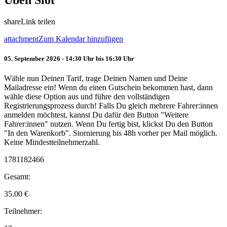
Üben Slot
share
Link teilen
attachment
Zum Kalendar hinzufügen
05. September 2026 - 14:30 Uhr bis 16:30 Uhr
Wähle nun Deinen Tarif, trage Deinen Namen und Deine
Mailadresse ein! Wenn du einen Gutschein bekommen hast, dann
wähle diese Option aus und führe den vollständigen
Registrierungsprozess durch! Falls Du gleich mehrere Fahrer:innen
anmelden möchtest, kannst Du dafür den Button "Weitere
Fahrer:innen" nutzen. Wenn Du fertig bist, klickst Du den Button
"In den Warenkorb". Stornierung bis 48h vorher per Mail möglich.
Keine Mindestteilnehmerzahl.
1781182466
Gesamt:
35.00
€
Teilnehmer: