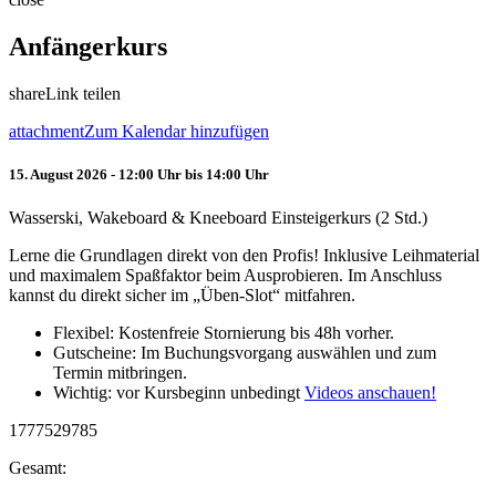
Anfängerkurs
share
Link teilen
attachment
Zum Kalendar hinzufügen
15. August 2026 - 12:00 Uhr bis 14:00 Uhr
Wasserski, Wakeboard & Kneeboard Einsteigerkurs (2 Std.)
Lerne die Grundlagen direkt von den Profis! Inklusive Leihmaterial
und maximalem Spaßfaktor beim Ausprobieren. Im Anschluss
kannst du direkt sicher im „Üben-Slot“ mitfahren.
Flexibel: Kostenfreie Stornierung bis 48h vorher.
Gutscheine: Im Buchungsvorgang auswählen und zum
Termin mitbringen.
Wichtig: vor Kursbeginn unbedingt
Videos anschauen!
1777529785
Gesamt: