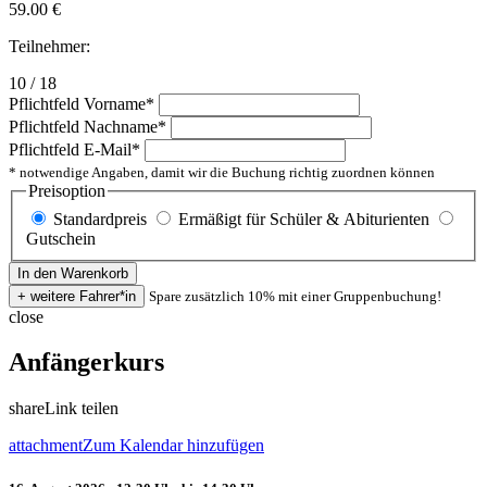
59.00
€
Teilnehmer:
10 / 18
Pflichtfeld
Vorname
*
Pflichtfeld
Nachname
*
Pflichtfeld
E-Mail
*
* notwendige Angaben, damit wir die Buchung richtig zuordnen können
Preisoption
Standardpreis
Ermäßigt für Schüler & Abiturienten
Gutschein
Spare zusätzlich 10% mit einer Gruppenbuchung!
close
Anfängerkurs
share
Link teilen
attachment
Zum Kalendar hinzufügen