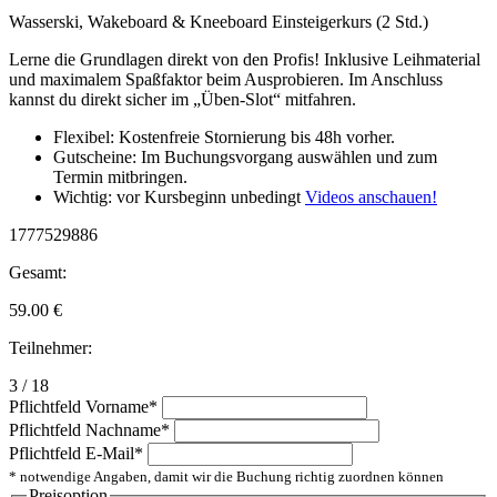
Wasserski, Wakeboard & Kneeboard Einsteigerkurs (2 Std.)
Lerne die Grundlagen direkt von den Profis! Inklusive Leihmaterial
und maximalem Spaßfaktor beim Ausprobieren. Im Anschluss
kannst du direkt sicher im „Üben-Slot“ mitfahren.
Flexibel: Kostenfreie Stornierung bis 48h vorher.
Gutscheine: Im Buchungsvorgang auswählen und zum
Termin mitbringen.
Wichtig: vor Kursbeginn unbedingt
Videos anschauen!
1777529886
Gesamt:
59.00
€
Teilnehmer:
3 / 18
Pflichtfeld
Vorname
*
Pflichtfeld
Nachname
*
Pflichtfeld
E-Mail
*
* notwendige Angaben, damit wir die Buchung richtig zuordnen können
Preisoption