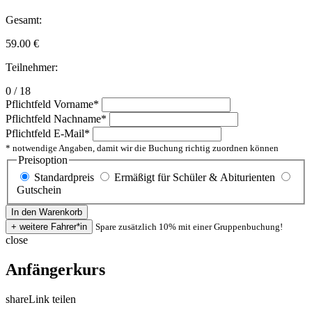
Gesamt:
59.00
€
Teilnehmer:
0 / 18
Pflichtfeld
Vorname
*
Pflichtfeld
Nachname
*
Pflichtfeld
E-Mail
*
* notwendige Angaben, damit wir die Buchung richtig zuordnen können
Preisoption
Standardpreis
Ermäßigt für Schüler & Abiturienten
Gutschein
Spare zusätzlich 10% mit einer Gruppenbuchung!
close
Anfängerkurs
share
Link teilen