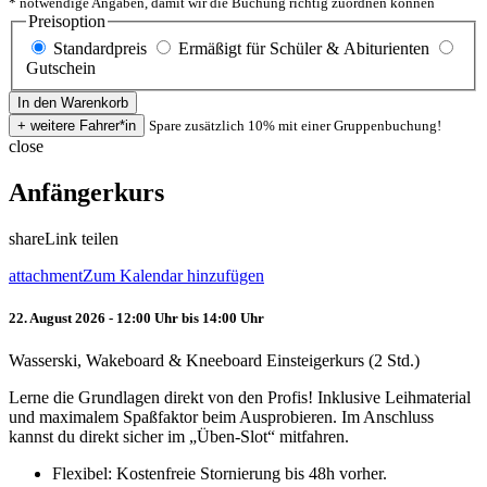
* notwendige Angaben, damit wir die Buchung richtig zuordnen können
Preisoption
Standardpreis
Ermäßigt für Schüler & Abiturienten
Gutschein
Spare zusätzlich 10% mit einer Gruppenbuchung!
close
Anfängerkurs
share
Link teilen
attachment
Zum Kalendar hinzufügen
22. August 2026 - 12:00 Uhr bis 14:00 Uhr
Wasserski, Wakeboard & Kneeboard Einsteigerkurs (2 Std.)
Lerne die Grundlagen direkt von den Profis! Inklusive Leihmaterial
und maximalem Spaßfaktor beim Ausprobieren. Im Anschluss
kannst du direkt sicher im „Üben-Slot“ mitfahren.
Flexibel: Kostenfreie Stornierung bis 48h vorher.