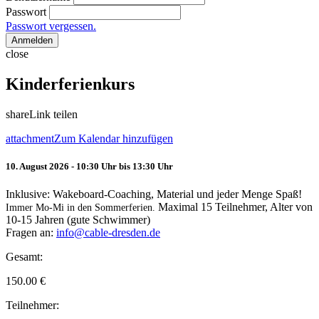
Passwort
Passwort vergessen.
Anmelden
close
Kinderferienkurs
share
Link teilen
attachment
Zum Kalendar hinzufügen
10. August 2026 - 10:30 Uhr bis 13:30 Uhr
Inklusive: Wakeboard-Coaching, Material und jeder Menge Spaß!
Maximal 15 Teilnehmer, Alter von
Immer Mo-Mi in den Sommerferien.
10-15 Jahren (gute Schwimmer)
Fragen an:
info@cable-dresden.de
Gesamt:
150.00
€
Teilnehmer: