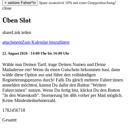
Spare zusätzlich 10% mit einer Gruppenbuchung!
close
Üben Slot
share
Link teilen
attachment
Zum Kalendar hinzufügen
22. August 2026 - 14:00 Uhr bis 16:00 Uhr
Wähle nun Deinen Tarif, trage Deinen Namen und Deine
Mailadresse ein! Wenn du einen Gutschein bekommen hast, dann
wähle diese Option aus und führe den vollständigen
Registrierungsprozess durch! Falls Du gleich mehrere Fahrer:innen
anmelden möchtest, kannst Du dafür den Button "Weitere
Fahrer:innen" nutzen. Wenn Du fertig bist, klickst Du den Button
"In den Warenkorb". Stornierung bis 48h vorher per Mail möglich.
Keine Mindestteilnehmerzahl.
1782456718
Gesamt: