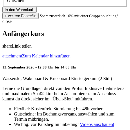
Gutschein
Spare zusätzlich 10% mit einer Gruppenbuchung!
close
Anfängerkurs
share
Link teilen
attachment
Zum Kalendar hinzufügen
13. September 2026 - 12:00 Uhr bis 14:00 Uhr
Wasserski, Wakeboard & Kneeboard Einsteigerkurs (2 Std.)
Lerne die Grundlagen direkt von den Profis! Inklusive Leihmaterial
und maximalem Spaßfaktor beim Ausprobieren. Im Anschluss
kannst du direkt sicher im „Üben-Slot“ mitfahren.
Flexibel: Kostenfreie Stornierung bis 48h vorher.
Gutscheine: Im Buchungsvorgang auswählen und zum
Termin mitbringen.
Wichtig: vor Kursbeginn unbedingt
Videos anschauen!