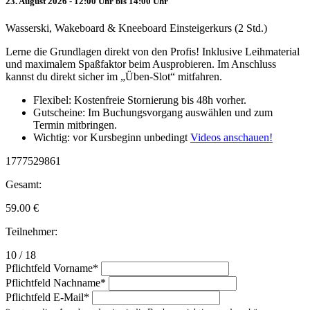
23. August 2026 - 12:00 Uhr bis 14:00 Uhr
Wasserski, Wakeboard & Kneeboard Einsteigerkurs (2 Std.)
Lerne die Grundlagen direkt von den Profis! Inklusive Leihmaterial
und maximalem Spaßfaktor beim Ausprobieren. Im Anschluss
kannst du direkt sicher im „Üben-Slot“ mitfahren.
Flexibel: Kostenfreie Stornierung bis 48h vorher.
Gutscheine: Im Buchungsvorgang auswählen und zum
Termin mitbringen.
Wichtig: vor Kursbeginn unbedingt
Videos anschauen!
1777529861
Gesamt:
59.00
€
Teilnehmer:
10 / 18
Pflichtfeld
Vorname
*
Pflichtfeld
Nachname
*
Pflichtfeld
E-Mail
*