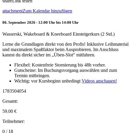
share
Link teilen
attachment
Zum Kalendar hinzufügen
06. September 2026 - 12:00 Uhr bis 14:00 Uhr
Wasserski, Wakeboard & Kneeboard Einsteigerkurs (2 Std.)
Lerne die Grundlagen direkt von den Profis! Inklusive Leihmaterial
und maximalem Spaßfaktor beim Ausprobieren. Im Anschluss
kannst du direkt sicher im „Üben-Slot“ mitfahren.
Flexibel: Kostenfreie Stornierung bis 48h vorher.
Gutscheine: Im Buchungsvorgang auswählen und zum
Termin mitbringen.
Wichtig: vor Kursbeginn unbedingt
Videos anschauen!
1783504054
Gesamt:
59.00
€
Teilnehmer:
0 / 18