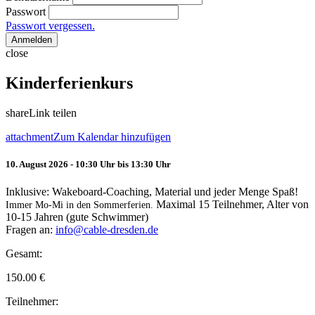
Passwort
Passwort vergessen.
Anmelden
close
Kinderferienkurs
share
Link teilen
attachment
Zum Kalendar hinzufügen
10. August 2026 - 10:30 Uhr bis 13:30 Uhr
Inklusive: Wakeboard-Coaching, Material und jeder Menge Spaß!
Maximal 15 Teilnehmer, Alter von
Immer Mo-Mi in den Sommerferien.
10-15 Jahren (gute Schwimmer)
Fragen an:
info@cable-dresden.de
Gesamt:
150.00
€
Teilnehmer: