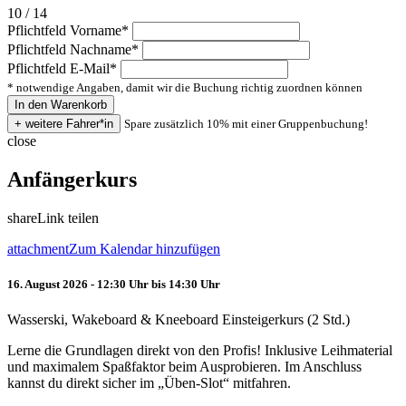
10 / 14
Pflichtfeld
Vorname
*
Pflichtfeld
Nachname
*
Pflichtfeld
E-Mail
*
* notwendige Angaben, damit wir die Buchung richtig zuordnen können
Spare zusätzlich 10% mit einer Gruppenbuchung!
close
Anfängerkurs
share
Link teilen
attachment
Zum Kalendar hinzufügen
16. August 2026 - 12:30 Uhr bis 14:30 Uhr
Wasserski, Wakeboard & Kneeboard Einsteigerkurs (2 Std.)
Lerne die Grundlagen direkt von den Profis! Inklusive Leihmaterial
und maximalem Spaßfaktor beim Ausprobieren. Im Anschluss
kannst du direkt sicher im „Üben-Slot“ mitfahren.