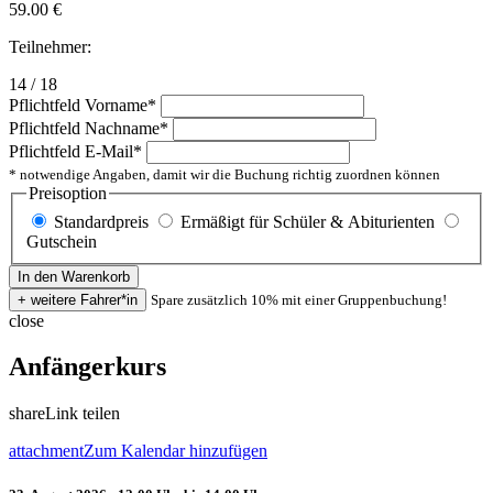
59.00
€
Teilnehmer:
14 / 18
Pflichtfeld
Vorname
*
Pflichtfeld
Nachname
*
Pflichtfeld
E-Mail
*
* notwendige Angaben, damit wir die Buchung richtig zuordnen können
Preisoption
Standardpreis
Ermäßigt für Schüler & Abiturienten
Gutschein
Spare zusätzlich 10% mit einer Gruppenbuchung!
close
Anfängerkurs
share
Link teilen
attachment
Zum Kalendar hinzufügen