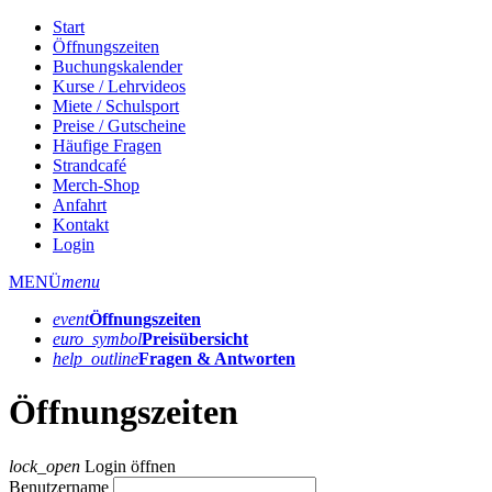
Start
Öffnungszeiten
Buchungskalender
Kurse / Lehrvideos
Miete / Schulsport
Preise / Gutscheine
Häufige Fragen
Strandcafé
Merch-Shop
Anfahrt
Kontakt
Login
MENÜ
menu
event
Öffnungs­zeiten
euro_symbol
Preis­übersicht
help_outline
Fragen & Antworten
Öffnungszeiten
lock_open
Login öffnen
Benutzername