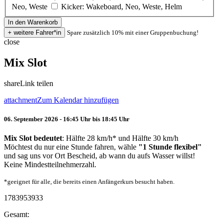
Neo, Weste
Kicker: Wakeboard, Neo, Weste, Helm
Spare zusätzlich 10% mit einer Gruppenbuchung!
close
Mix Slot
share
Link teilen
attachment
Zum Kalendar hinzufügen
06. September 2026 - 16:45 Uhr bis 18:45 Uhr
Mix Slot bedeutet
: Hälfte 28 km/h* und Hälfte 30 km/h
Möchtest du nur eine Stunde fahren, wähle
"1 Stunde flexibel"
und sag uns vor Ort Bescheid, ab wann du aufs Wasser willst!
Keine Mindestteilnehmerzahl.
*geeignet für alle, die bereits einen Anfängerkurs besucht haben.
1783953933
Gesamt: