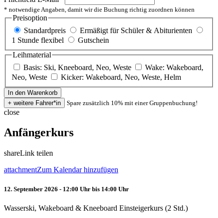
* notwendige Angaben, damit wir die Buchung richtig zuordnen können
Preisoption
Standardpreis
Ermäßigt für Schüler & Abiturienten
1 Stunde flexibel
Gutschein
Leihmaterial
Basis: Ski, Kneeboard, Neo, Weste
Wake: Wakeboard,
Neo, Weste
Kicker: Wakeboard, Neo, Weste, Helm
Spare zusätzlich 10% mit einer Gruppenbuchung!
close
Anfängerkurs
share
Link teilen
attachment
Zum Kalendar hinzufügen
12. September 2026 - 12:00 Uhr bis 14:00 Uhr
Wasserski, Wakeboard & Kneeboard Einsteigerkurs (2 Std.)