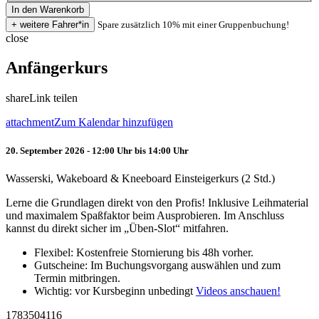
Spare zusätzlich 10% mit einer Gruppenbuchung!
close
Anfängerkurs
share
Link teilen
attachment
Zum Kalendar hinzufügen
20. September 2026 - 12:00 Uhr bis 14:00 Uhr
Wasserski, Wakeboard & Kneeboard Einsteigerkurs (2 Std.)
Lerne die Grundlagen direkt von den Profis! Inklusive Leihmaterial
und maximalem Spaßfaktor beim Ausprobieren. Im Anschluss
kannst du direkt sicher im „Üben-Slot“ mitfahren.
Flexibel: Kostenfreie Stornierung bis 48h vorher.
Gutscheine: Im Buchungsvorgang auswählen und zum
Termin mitbringen.
Wichtig: vor Kursbeginn unbedingt
Videos anschauen!
1783504116