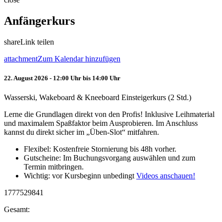
Anfängerkurs
share
Link teilen
attachment
Zum Kalendar hinzufügen
22. August 2026 - 12:00 Uhr bis 14:00 Uhr
Wasserski, Wakeboard & Kneeboard Einsteigerkurs (2 Std.)
Lerne die Grundlagen direkt von den Profis! Inklusive Leihmaterial
und maximalem Spaßfaktor beim Ausprobieren. Im Anschluss
kannst du direkt sicher im „Üben-Slot“ mitfahren.
Flexibel: Kostenfreie Stornierung bis 48h vorher.
Gutscheine: Im Buchungsvorgang auswählen und zum
Termin mitbringen.
Wichtig: vor Kursbeginn unbedingt
Videos anschauen!
1777529841
Gesamt: