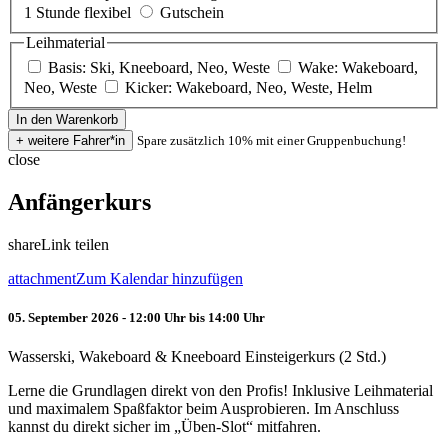
1 Stunde flexibel
Gutschein
Leihmaterial
Basis: Ski, Kneeboard, Neo, Weste
Wake: Wakeboard,
Neo, Weste
Kicker: Wakeboard, Neo, Weste, Helm
Spare zusätzlich 10% mit einer Gruppenbuchung!
close
Anfängerkurs
share
Link teilen
attachment
Zum Kalendar hinzufügen
05. September 2026 - 12:00 Uhr bis 14:00 Uhr
Wasserski, Wakeboard & Kneeboard Einsteigerkurs (2 Std.)
Lerne die Grundlagen direkt von den Profis! Inklusive Leihmaterial
und maximalem Spaßfaktor beim Ausprobieren. Im Anschluss
kannst du direkt sicher im „Üben-Slot“ mitfahren.