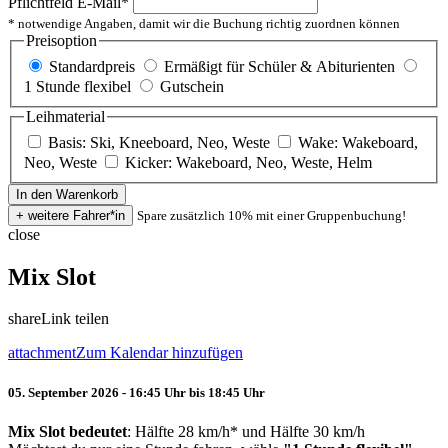
Pflichtfeld
E-Mail
*
* notwendige Angaben, damit wir die Buchung richtig zuordnen können
Preisoption
Standardpreis
Ermäßigt für Schüler & Abiturienten
1 Stunde flexibel
Gutschein
Leihmaterial
Basis: Ski, Kneeboard, Neo, Weste
Wake: Wakeboard,
Neo, Weste
Kicker: Wakeboard, Neo, Weste, Helm
Spare zusätzlich 10% mit einer Gruppenbuchung!
close
Mix Slot
share
Link teilen
attachment
Zum Kalendar hinzufügen
05. September 2026 - 16:45 Uhr bis 18:45 Uhr
Mix Slot bedeutet
: Hälfte 28 km/h* und Hälfte 30 km/h