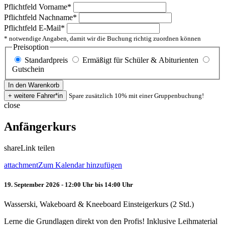
Pflichtfeld
Vorname
*
Pflichtfeld
Nachname
*
Pflichtfeld
E-Mail
*
* notwendige Angaben, damit wir die Buchung richtig zuordnen können
Preisoption
Standardpreis
Ermäßigt für Schüler & Abiturienten
Gutschein
Spare zusätzlich 10% mit einer Gruppenbuchung!
close
Anfängerkurs
share
Link teilen
attachment
Zum Kalendar hinzufügen
19. September 2026 - 12:00 Uhr bis 14:00 Uhr
Wasserski, Wakeboard & Kneeboard Einsteigerkurs (2 Std.)
Lerne die Grundlagen direkt von den Profis! Inklusive Leihmaterial