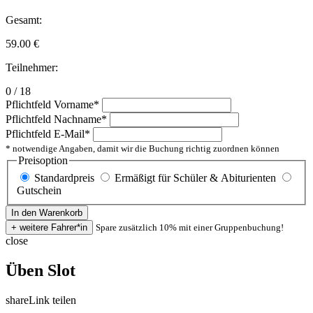
Gesamt:
59.00
€
Teilnehmer:
0 / 18
Pflichtfeld
Vorname
*
Pflichtfeld
Nachname
*
Pflichtfeld
E-Mail
*
* notwendige Angaben, damit wir die Buchung richtig zuordnen können
Preisoption
Standardpreis
Ermäßigt für Schüler & Abiturienten
Gutschein
Spare zusätzlich 10% mit einer Gruppenbuchung!
close
Üben Slot
share
Link teilen