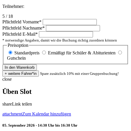
Teilnehmer:
5 / 18
Pflichtfeld
Vorname
*
Pflichtfeld
Nachname
*
Pflichtfeld
E-Mail
*
* notwendige Angaben, damit wir die Buchung richtig zuordnen können
Preisoption
Standardpreis
Ermäßigt für Schüler & Abiturienten
Gutschein
Spare zusätzlich 10% mit einer Gruppenbuchung!
close
Üben Slot
share
Link teilen
attachment
Zum Kalendar hinzufügen
05. September 2026 - 14:30 Uhr bis 16:30 Uhr