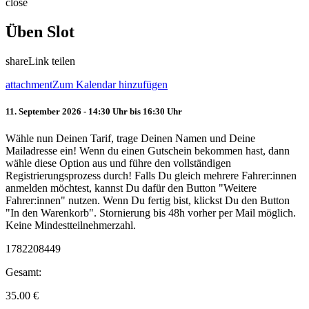
close
Üben Slot
share
Link teilen
attachment
Zum Kalendar hinzufügen
11. September 2026 - 14:30 Uhr bis 16:30 Uhr
Wähle nun Deinen Tarif, trage Deinen Namen und Deine
Mailadresse ein! Wenn du einen Gutschein bekommen hast, dann
wähle diese Option aus und führe den vollständigen
Registrierungsprozess durch! Falls Du gleich mehrere Fahrer:innen
anmelden möchtest, kannst Du dafür den Button "Weitere
Fahrer:innen" nutzen. Wenn Du fertig bist, klickst Du den Button
"In den Warenkorb". Stornierung bis 48h vorher per Mail möglich.
Keine Mindestteilnehmerzahl.
1782208449
Gesamt:
35.00
€