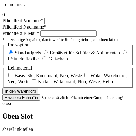
Teilnehmer:
0
Pflichtfeld
Vorname
*
Pflichtfeld
Nachname
*
Pflichtfeld
E-Mail
*
* notwendige Angaben, damit wir die Buchung richtig zuordnen können
Preisoption
Standardpreis
Ermäßigt für Schüler & Abiturienten
1 Stunde flexibel
Gutschein
Leihmaterial
Basis: Ski, Kneeboard, Neo, Weste
Wake: Wakeboard,
Neo, Weste
Kicker: Wakeboard, Neo, Weste, Helm
Spare zusätzlich 10% mit einer Gruppenbuchung!
close
Üben Slot
share
Link teilen