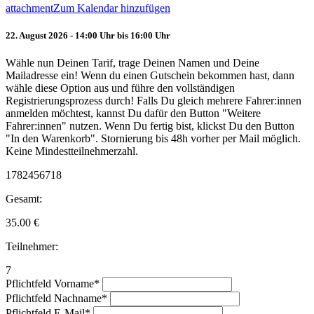
attachment
Zum Kalendar hinzufügen
22. August 2026 - 14:00 Uhr bis 16:00 Uhr
Wähle nun Deinen Tarif, trage Deinen Namen und Deine
Mailadresse ein! Wenn du einen Gutschein bekommen hast, dann
wähle diese Option aus und führe den vollständigen
Registrierungsprozess durch! Falls Du gleich mehrere Fahrer:innen
anmelden möchtest, kannst Du dafür den Button "Weitere
Fahrer:innen" nutzen. Wenn Du fertig bist, klickst Du den Button
"In den Warenkorb". Stornierung bis 48h vorher per Mail möglich.
Keine Mindestteilnehmerzahl.
1782456718
Gesamt:
35.00
€
Teilnehmer:
7
Pflichtfeld
Vorname
*
Pflichtfeld
Nachname
*
Pflichtfeld
E-Mail
*