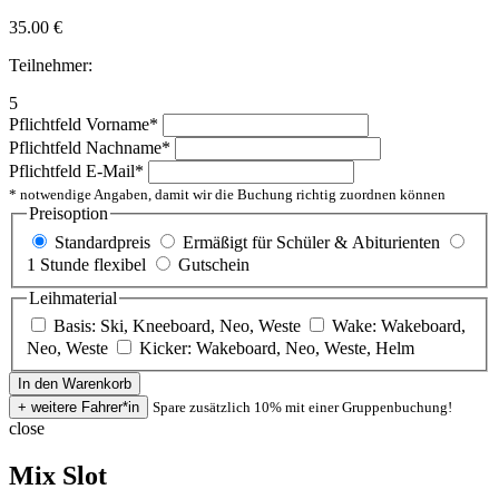
35.00
€
Teilnehmer:
5
Pflichtfeld
Vorname
*
Pflichtfeld
Nachname
*
Pflichtfeld
E-Mail
*
* notwendige Angaben, damit wir die Buchung richtig zuordnen können
Preisoption
Standardpreis
Ermäßigt für Schüler & Abiturienten
1 Stunde flexibel
Gutschein
Leihmaterial
Basis: Ski, Kneeboard, Neo, Weste
Wake: Wakeboard,
Neo, Weste
Kicker: Wakeboard, Neo, Weste, Helm
Spare zusätzlich 10% mit einer Gruppenbuchung!
close
Mix Slot