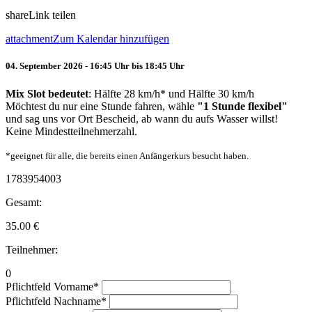
share
Link teilen
attachment
Zum Kalendar hinzufügen
04. September 2026 - 16:45 Uhr bis 18:45 Uhr
Mix Slot bedeutet
: Hälfte 28 km/h* und Hälfte 30 km/h
Möchtest du nur eine Stunde fahren, wähle
"1 Stunde flexibel"
und sag uns vor Ort Bescheid, ab wann du aufs Wasser willst!
Keine Mindestteilnehmerzahl.
*geeignet für alle, die bereits einen Anfängerkurs besucht haben.
1783954003
Gesamt:
35.00
€
Teilnehmer:
0
Pflichtfeld
Vorname
*
Pflichtfeld
Nachname
*