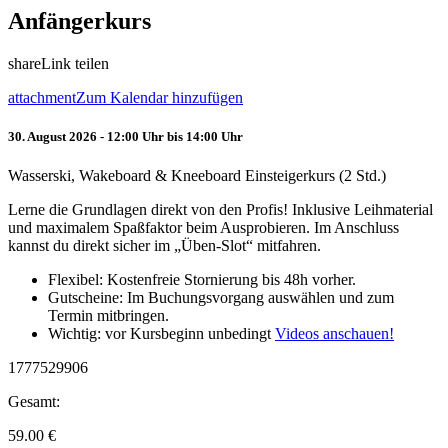
Anfängerkurs
share
Link teilen
attachment
Zum Kalendar hinzufügen
30. August 2026 - 12:00 Uhr bis 14:00 Uhr
Wasserski, Wakeboard & Kneeboard Einsteigerkurs (2 Std.)
Lerne die Grundlagen direkt von den Profis! Inklusive Leihmaterial
und maximalem Spaßfaktor beim Ausprobieren. Im Anschluss
kannst du direkt sicher im „Üben-Slot“ mitfahren.
Flexibel: Kostenfreie Stornierung bis 48h vorher.
Gutscheine: Im Buchungsvorgang auswählen und zum
Termin mitbringen.
Wichtig: vor Kursbeginn unbedingt
Videos anschauen!
1777529906
Gesamt:
59.00
€