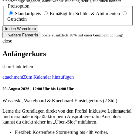
* notwendige Angaben, damit wir die Buchung richtig zuordnen können
Preisoption
Standardpreis
Ermäßigt für Schüler & Abiturienten
Gutschein
Spare zusätzlich 10% mit einer Gruppenbuchung!
close
Anfängerkurs
share
Link teilen
attachment
Zum Kalendar hinzufügen
29. August 2026 - 12:00 Uhr bis 14:00 Uhr
Wasserski, Wakeboard & Kneeboard Einsteigerkurs (2 Std.)
Lerne die Grundlagen direkt von den Profis! Inklusive Leihmaterial
und maximalem Spaßfaktor beim Ausprobieren. Im Anschluss
kannst du direkt sicher im „Üben-Slot“ mitfahren.
Flexibel: Kostenfreie Stornierung bis 48h vorher.