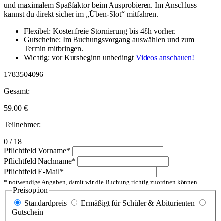
und maximalem Spaßfaktor beim Ausprobieren. Im Anschluss
kannst du direkt sicher im „Üben-Slot“ mitfahren.
Flexibel: Kostenfreie Stornierung bis 48h vorher.
Gutscheine: Im Buchungsvorgang auswählen und zum
Termin mitbringen.
Wichtig: vor Kursbeginn unbedingt
Videos anschauen!
1783504096
Gesamt:
59.00
€
Teilnehmer:
0 / 18
Pflichtfeld
Vorname
*
Pflichtfeld
Nachname
*
Pflichtfeld
E-Mail
*
* notwendige Angaben, damit wir die Buchung richtig zuordnen können
Preisoption
Standardpreis
Ermäßigt für Schüler & Abiturienten
Gutschein