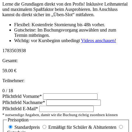
Lerne die Grundlagen direkt von den Profis! Inklusive Leihmaterial
und maximalem Spaßfaktor beim Ausprobieren. Im Anschluss
kannst du direkt sicher im „Üben-Slot“ mitfahren.
Flexibel: Kostenfreie Stornierung bis 48h vorher.
Gutscheine: Im Buchungsvorgang auswählen und zum
Termin mitbringen.
Wichtig: vor Kursbeginn unbedingt
Videos anschauen!
1783503938
Gesamt:
59.00
€
Teilnehmer:
0 / 18
Pflichtfeld
Vorname
*
Pflichtfeld
Nachname
*
Pflichtfeld
E-Mail
*
* notwendige Angaben, damit wir die Buchung richtig zuordnen können
Preisoption
Standardpreis
Ermäßigt für Schüler & Abiturienten