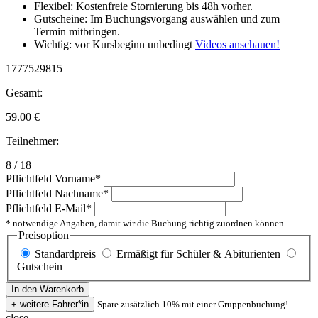
Flexibel: Kostenfreie Stornierung bis 48h vorher.
Gutscheine: Im Buchungsvorgang auswählen und zum
Termin mitbringen.
Wichtig: vor Kursbeginn unbedingt
Videos anschauen!
1777529815
Gesamt:
59.00
€
Teilnehmer:
8 / 18
Pflichtfeld
Vorname
*
Pflichtfeld
Nachname
*
Pflichtfeld
E-Mail
*
* notwendige Angaben, damit wir die Buchung richtig zuordnen können
Preisoption
Standardpreis
Ermäßigt für Schüler & Abiturienten
Gutschein
Spare zusätzlich 10% mit einer Gruppenbuchung!
close