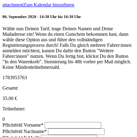
attachment
Zum Kalendar hinzufügen
06. September 2026 - 14:30 Uhr bis 16:30 Uhr
Wähle nun Deinen Tarif, trage Deinen Namen und Deine
Mailadresse ein! Wenn du einen Gutschein bekommen hast, dann
wähle diese Option aus und führe den vollständigen
Registrierungsprozess durch! Falls Du gleich mehrere Fahrer:innen
anmelden möchtest, kannst Du dafür den Button "Weitere
Fahrer:innen" nutzen. Wenn Du fertig bist, klickst Du den Button
"In den Warenkorb". Stornierung bis 48h vorher per Mail möglich.
Keine Mindestteilnehmerzahl.
1783953763
Gesamt:
35.00
€
Teilnehmer:
0
Pflichtfeld
Vorname
*
Pflichtfeld
Nachname
*