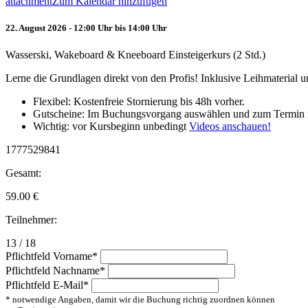
attachment
Zum Kalendar hinzufügen
22. August 2026 - 12:00 Uhr bis 14:00 Uhr
Wasserski, Wakeboard & Kneeboard Einsteigerkurs (2 Std.)
Lerne die Grundlagen direkt von den Profis! Inklusive Leihmaterial
Flexibel: Kostenfreie Stornierung bis 48h vorher.
Gutscheine: Im Buchungsvorgang auswählen und zum Termin 
Wichtig: vor Kursbeginn unbedingt
Videos anschauen!
1777529841
Gesamt:
59.00
€
Teilnehmer:
13 / 18
Pflichtfeld
Vorname
*
Pflichtfeld
Nachname
*
Pflichtfeld
E-Mail
*
* notwendige Angaben, damit wir die Buchung richtig zuordnen können