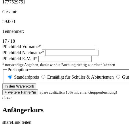
1777529751
Gesamt:
59.00
€
Teilnehmer:
17 / 18
Pflichtfeld
Vorname
*
Pflichtfeld
Nachname
*
Pflichtfeld
E-Mail
*
* notwendige Angaben, damit wir die Buchung richtig zuordnen können
Preisoption
Standardpreis
Ermäßigt für Schüler & Abiturienten
Gut
Spare zusätzlich 10% mit einer Gruppenbuchung!
close
Anfängerkurs
share
Link teilen