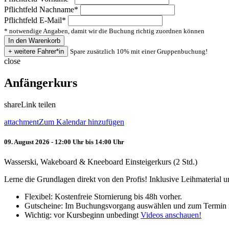
Pflichtfeld
Nachname
*
Pflichtfeld
E-Mail
*
* notwendige Angaben, damit wir die Buchung richtig zuordnen können
Spare zusätzlich 10% mit einer Gruppenbuchung!
close
Anfängerkurs
share
Link teilen
attachment
Zum Kalendar hinzufügen
09. August 2026 - 12:00 Uhr bis 14:00 Uhr
Wasserski, Wakeboard & Kneeboard Einsteigerkurs (2 Std.)
Lerne die Grundlagen direkt von den Profis! Inklusive Leihmaterial
Flexibel: Kostenfreie Stornierung bis 48h vorher.
Gutscheine: Im Buchungsvorgang auswählen und zum Termin 
Wichtig: vor Kursbeginn unbedingt
Videos anschauen!