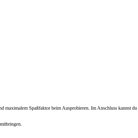
 und maximalem Spaßfaktor beim Ausprobieren. Im Anschluss kannst du d
mitbringen.