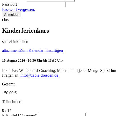
Passwort
Passwort vergessen.
Anmelden
close
Kinderferienkurs
share
Link teilen
attachment
Zum Kalendar hinzufügen
10. August 2026 - 10:30 Uhr bis 13:30 Uhr
Inklusive: Wakeboard-Coaching, Material und jeder Menge Spaß!
Im
Fragen an:
info@cable-dresden.de
Gesamt:
150.00
€
Teilnehmer:
9 / 14
Pflichtfeld
Vorname
*