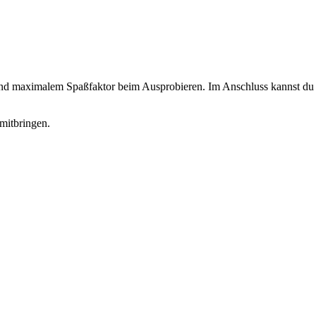
 und maximalem Spaßfaktor beim Ausprobieren. Im Anschluss kannst du d
mitbringen.