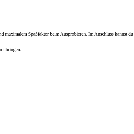
 und maximalem Spaßfaktor beim Ausprobieren. Im Anschluss kannst du d
mitbringen.