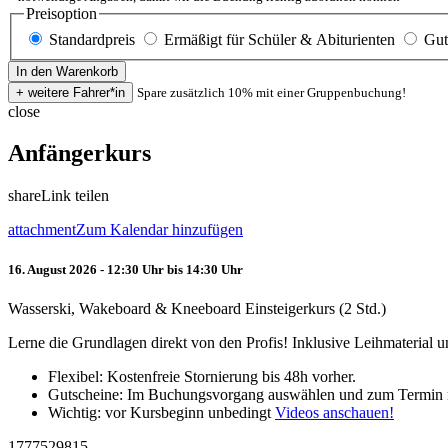
Preisoption
Standardpreis
Ermäßigt für Schüler & Abiturienten
Gut
Spare zusätzlich 10% mit einer Gruppenbuchung!
close
Anfängerkurs
share
Link teilen
attachment
Zum Kalendar hinzufügen
16. August 2026 - 12:30 Uhr bis 14:30 Uhr
Wasserski, Wakeboard & Kneeboard Einsteigerkurs (2 Std.)
Lerne die Grundlagen direkt von den Profis! Inklusive Leihmaterial
Flexibel: Kostenfreie Stornierung bis 48h vorher.
Gutscheine: Im Buchungsvorgang auswählen und zum Termin 
Wichtig: vor Kursbeginn unbedingt
Videos anschauen!
1777529815