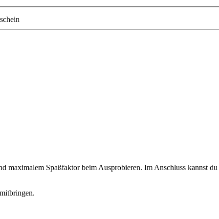
schein
 und maximalem Spaßfaktor beim Ausprobieren. Im Anschluss kannst du d
mitbringen.