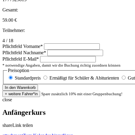
Gesamt:
59.00
€
Teilnehmer:
4 / 18
Pflichtfeld
Vorname
*
Pflichtfeld
Nachname
*
Pflichtfeld
E-Mail
*
* notwendige Angaben, damit wir die Buchung richtig zuordnen können
Preisoption
Standardpreis
Ermäßigt für Schüler & Abiturienten
Gut
Spare zusätzlich 10% mit einer Gruppenbuchung!
close
Anfängerkurs
share
Link teilen