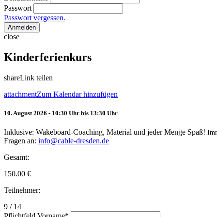
Passwort
Passwort vergessen.
Anmelden
close
Kinderferienkurs
share
Link teilen
attachment
Zum Kalendar hinzufügen
10. August 2026 - 10:30 Uhr bis 13:30 Uhr
Inklusive: Wakeboard-Coaching, Material und jeder Menge Spaß!
Im
Fragen an:
info@cable-dresden.de
Gesamt:
150.00
€
Teilnehmer:
9 / 14
Pflichtfeld
Vorname
*