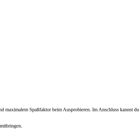
 und maximalem Spaßfaktor beim Ausprobieren. Im Anschluss kannst du d
mitbringen.