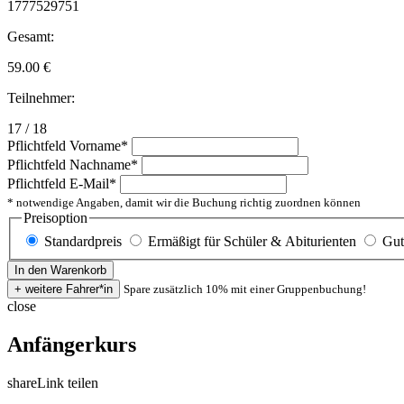
1777529751
Gesamt:
59.00
€
Teilnehmer:
17 / 18
Pflichtfeld
Vorname
*
Pflichtfeld
Nachname
*
Pflichtfeld
E-Mail
*
* notwendige Angaben, damit wir die Buchung richtig zuordnen können
Preisoption
Standardpreis
Ermäßigt für Schüler & Abiturienten
Gut
Spare zusätzlich 10% mit einer Gruppenbuchung!
close
Anfängerkurs
share
Link teilen