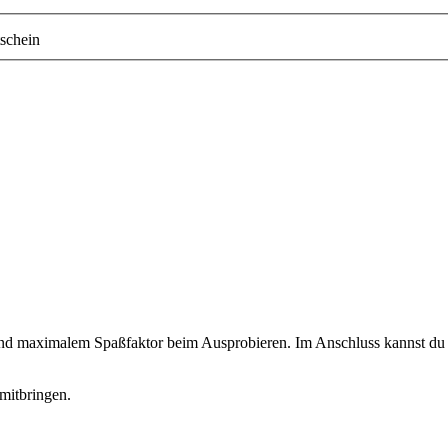
schein
 und maximalem Spaßfaktor beim Ausprobieren. Im Anschluss kannst du d
mitbringen.