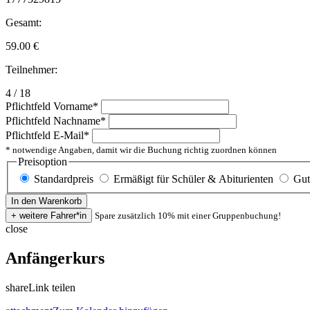
Gesamt:
59.00
€
Teilnehmer:
4 / 18
Pflichtfeld
Vorname
*
Pflichtfeld
Nachname
*
Pflichtfeld
E-Mail
*
* notwendige Angaben, damit wir die Buchung richtig zuordnen können
Preisoption
Standardpreis
Ermäßigt für Schüler & Abiturienten
Gut
Spare zusätzlich 10% mit einer Gruppenbuchung!
close
Anfängerkurs
share
Link teilen