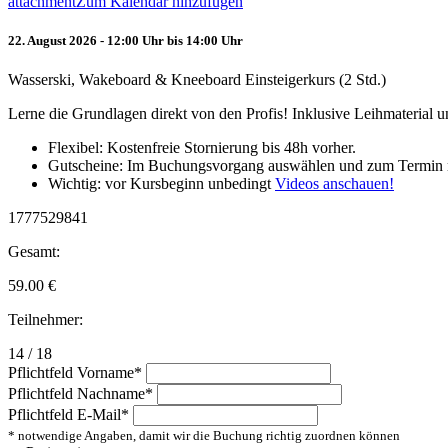
attachment
Zum Kalendar hinzufügen
22. August 2026 - 12:00 Uhr bis 14:00 Uhr
Wasserski, Wakeboard & Kneeboard Einsteigerkurs (2 Std.)
Lerne die Grundlagen direkt von den Profis! Inklusive Leihmaterial
Flexibel: Kostenfreie Stornierung bis 48h vorher.
Gutscheine: Im Buchungsvorgang auswählen und zum Termin 
Wichtig: vor Kursbeginn unbedingt
Videos anschauen!
1777529841
Gesamt:
59.00
€
Teilnehmer:
14 / 18
Pflichtfeld
Vorname
*
Pflichtfeld
Nachname
*
Pflichtfeld
E-Mail
*
* notwendige Angaben, damit wir die Buchung richtig zuordnen können