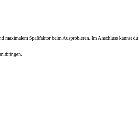
 und maximalem Spaßfaktor beim Ausprobieren. Im Anschluss kannst du d
mitbringen.