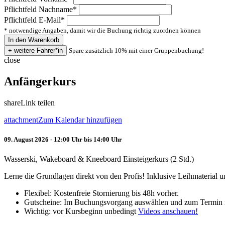
Pflichtfeld
Nachname
*
Pflichtfeld
E-Mail
*
* notwendige Angaben, damit wir die Buchung richtig zuordnen können
Spare zusätzlich 10% mit einer Gruppenbuchung!
close
Anfängerkurs
share
Link teilen
attachment
Zum Kalendar hinzufügen
09. August 2026 - 12:00 Uhr bis 14:00 Uhr
Wasserski, Wakeboard & Kneeboard Einsteigerkurs (2 Std.)
Lerne die Grundlagen direkt von den Profis! Inklusive Leihmaterial
Flexibel: Kostenfreie Stornierung bis 48h vorher.
Gutscheine: Im Buchungsvorgang auswählen und zum Termin 
Wichtig: vor Kursbeginn unbedingt
Videos anschauen!