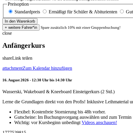
Preisoption
Standardpreis
Ermäßigt für Schüler & Abiturienten
Gut
Spare zusätzlich 10% mit einer Gruppenbuchung!
close
Anfängerkurs
share
Link teilen
attachment
Zum Kalendar hinzufügen
16. August 2026 - 12:30 Uhr bis 14:30 Uhr
Wasserski, Wakeboard & Kneeboard Einsteigerkurs (2 Std.)
Lerne die Grundlagen direkt von den Profis! Inklusive Leihmaterial
Flexibel: Kostenfreie Stornierung bis 48h vorher.
Gutscheine: Im Buchungsvorgang auswählen und zum Termin 
Wichtig: vor Kursbeginn unbedingt
Videos anschauen!
1777529815