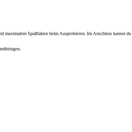
 und maximalem Spaßfaktor beim Ausprobieren. Im Anschluss kannst du d
mitbringen.