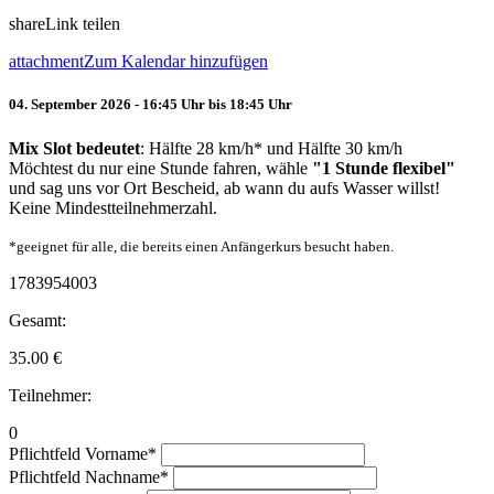
share
Link teilen
attachment
Zum Kalendar hinzufügen
04. September 2026 - 16:45 Uhr bis 18:45 Uhr
Mix Slot bedeutet
: Hälfte 28 km/h* und Hälfte 30 km/h
Möchtest du nur eine Stunde fahren, wähle
"1 Stunde flexibel"
und sag uns vor Ort Bescheid, ab wann du aufs Wasser willst!
Keine Mindestteilnehmerzahl.
*geeignet für alle, die bereits einen Anfängerkurs besucht haben.
1783954003
Gesamt:
35.00
€
Teilnehmer:
0
Pflichtfeld
Vorname
*
Pflichtfeld
Nachname
*