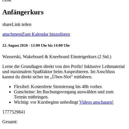
Anfängerkurs
share
Link teilen
attachment
Zum Kalendar hinzufügen
22. August 2026 - 12:00 Uhr bis 14:00 Uhr
Wasserski, Wakeboard & Kneeboard Einsteigerkurs (2 Std.)
Lerne die Grundlagen direkt von den Profis! Inklusive Leihmaterial
und maximalem Spaßfaktor beim Ausprobieren. Im Anschluss
kannst du direkt sicher im „Üben-Slot“ mitfahren.
Flexibel: Kostenfreie Stornierung bis 48h vorher.
Gutscheine: Im Buchungsvorgang auswählen und zum
Termin mitbringen.
Wichtig: vor Kursbeginn unbedingt
Videos anschauen!
1777529841
Gesamt: