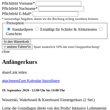
Pflichtfeld
Vorname
*
Pflichtfeld
Nachname
*
Pflichtfeld
E-Mail
*
* notwendige Angaben, damit wir die Buchung richtig zuordnen können
Preisoption
Standardpreis
Ermäßigt für Schüler & Abiturienten
Gutschein
Spare zusätzlich 10% mit einer Gruppenbuchung!
close
Anfängerkurs
share
Link teilen
attachment
Zum Kalendar hinzufügen
19. September 2026 - 12:00 Uhr bis 14:00 Uhr
Wasserski, Wakeboard & Kneeboard Einsteigerkurs (2 Std.)
Lerne die Grundlagen direkt von den Profis! Inklusive Leihmaterial