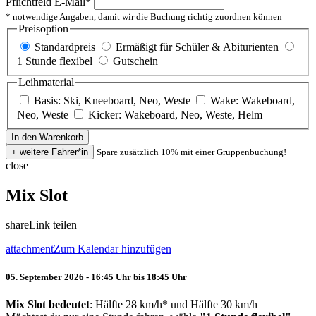
Pflichtfeld
E-Mail
*
* notwendige Angaben, damit wir die Buchung richtig zuordnen können
Preisoption
Standardpreis
Ermäßigt für Schüler & Abiturienten
1 Stunde flexibel
Gutschein
Leihmaterial
Basis: Ski, Kneeboard, Neo, Weste
Wake: Wakeboard,
Neo, Weste
Kicker: Wakeboard, Neo, Weste, Helm
Spare zusätzlich 10% mit einer Gruppenbuchung!
close
Mix Slot
share
Link teilen
attachment
Zum Kalendar hinzufügen
05. September 2026 - 16:45 Uhr bis 18:45 Uhr
Mix Slot bedeutet
: Hälfte 28 km/h* und Hälfte 30 km/h