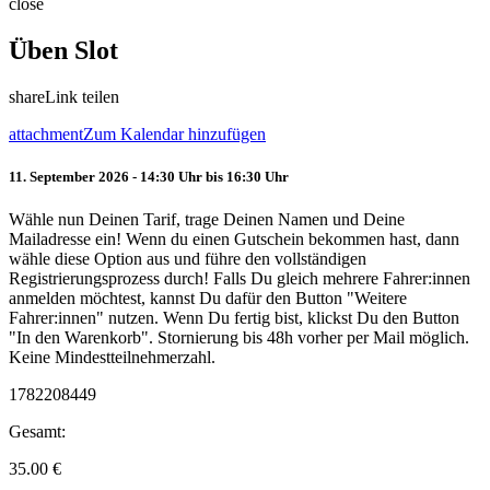
close
Üben Slot
share
Link teilen
attachment
Zum Kalendar hinzufügen
11. September 2026 - 14:30 Uhr bis 16:30 Uhr
Wähle nun Deinen Tarif, trage Deinen Namen und Deine
Mailadresse ein! Wenn du einen Gutschein bekommen hast, dann
wähle diese Option aus und führe den vollständigen
Registrierungsprozess durch! Falls Du gleich mehrere Fahrer:innen
anmelden möchtest, kannst Du dafür den Button "Weitere
Fahrer:innen" nutzen. Wenn Du fertig bist, klickst Du den Button
"In den Warenkorb". Stornierung bis 48h vorher per Mail möglich.
Keine Mindestteilnehmerzahl.
1782208449
Gesamt:
35.00
€