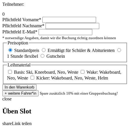
Teilnehmer:
0
Pflichtfeld
Vorname
*
Pflichtfeld
Nachname
*
Pflichtfeld
E-Mail
*
* notwendige Angaben, damit wir die Buchung richtig zuordnen können
Preisoption
Standardpreis
Ermäßigt für Schüler & Abiturienten
1 Stunde flexibel
Gutschein
Leihmaterial
Basis: Ski, Kneeboard, Neo, Weste
Wake: Wakeboard,
Neo, Weste
Kicker: Wakeboard, Neo, Weste, Helm
Spare zusätzlich 10% mit einer Gruppenbuchung!
close
Üben Slot
share
Link teilen