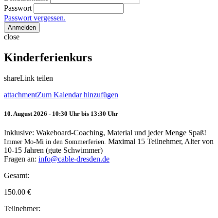
Passwort
Passwort vergessen.
Anmelden
close
Kinderferienkurs
share
Link teilen
attachment
Zum Kalendar hinzufügen
10. August 2026 - 10:30 Uhr bis 13:30 Uhr
Inklusive: Wakeboard-Coaching, Material und jeder Menge Spaß!
Maximal 15 Teilnehmer, Alter von
Immer Mo-Mi in den Sommerferien.
10-15 Jahren (gute Schwimmer)
Fragen an:
info@cable-dresden.de
Gesamt:
150.00
€
Teilnehmer: