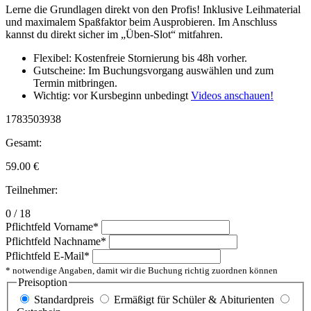
Lerne die Grundlagen direkt von den Profis! Inklusive Leihmaterial
und maximalem Spaßfaktor beim Ausprobieren. Im Anschluss
kannst du direkt sicher im „Üben-Slot“ mitfahren.
Flexibel: Kostenfreie Stornierung bis 48h vorher.
Gutscheine: Im Buchungsvorgang auswählen und zum
Termin mitbringen.
Wichtig: vor Kursbeginn unbedingt
Videos anschauen!
1783503938
Gesamt:
59.00
€
Teilnehmer:
0 / 18
Pflichtfeld
Vorname
*
Pflichtfeld
Nachname
*
Pflichtfeld
E-Mail
*
* notwendige Angaben, damit wir die Buchung richtig zuordnen können
Preisoption
Standardpreis
Ermäßigt für Schüler & Abiturienten