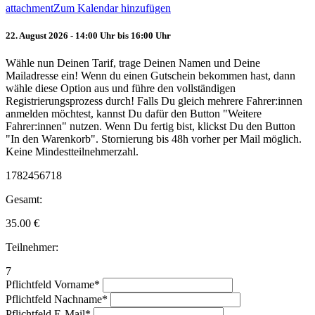
attachment
Zum Kalendar hinzufügen
22. August 2026 - 14:00 Uhr bis 16:00 Uhr
Wähle nun Deinen Tarif, trage Deinen Namen und Deine
Mailadresse ein! Wenn du einen Gutschein bekommen hast, dann
wähle diese Option aus und führe den vollständigen
Registrierungsprozess durch! Falls Du gleich mehrere Fahrer:innen
anmelden möchtest, kannst Du dafür den Button "Weitere
Fahrer:innen" nutzen. Wenn Du fertig bist, klickst Du den Button
"In den Warenkorb". Stornierung bis 48h vorher per Mail möglich.
Keine Mindestteilnehmerzahl.
1782456718
Gesamt:
35.00
€
Teilnehmer:
7
Pflichtfeld
Vorname
*
Pflichtfeld
Nachname
*
Pflichtfeld
E-Mail
*