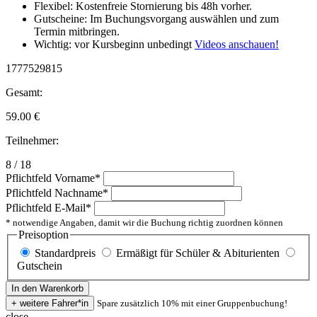
Flexibel: Kostenfreie Stornierung bis 48h vorher.
Gutscheine: Im Buchungsvorgang auswählen und zum
Termin mitbringen.
Wichtig: vor Kursbeginn unbedingt
Videos anschauen!
1777529815
Gesamt:
59.00
€
Teilnehmer:
8 / 18
Pflichtfeld
Vorname
*
Pflichtfeld
Nachname
*
Pflichtfeld
E-Mail
*
* notwendige Angaben, damit wir die Buchung richtig zuordnen können
Preisoption
Standardpreis
Ermäßigt für Schüler & Abiturienten
Gutschein
Spare zusätzlich 10% mit einer Gruppenbuchung!
close