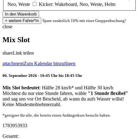
Neo, Weste
Kicker: Wakeboard, Neo, Weste, Helm
Spare zusätzlich 10% mit einer Gruppenbuchung!
close
Mix Slot
share
Link teilen
attachment
Zum Kalendar hinzufügen
06. September 2026 - 16:45 Uhr bis 18:45 Uhr
Mix Slot bedeutet
: Hälfte 28 km/h* und Hälfte 30 km/h
Möchtest du nur eine Stunde fahren, wähle
"1 Stunde flexibel"
und sag uns vor Ort Bescheid, ab wann du aufs Wasser willst!
Keine Mindestteilnehmerzahl.
*geeignet für alle, die bereits einen Anfängerkurs besucht haben.
1783953933
Gesamt: