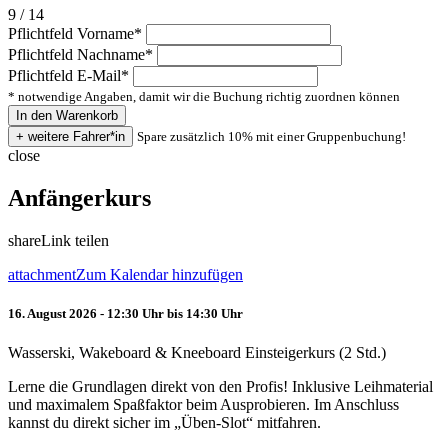
9 / 14
Pflichtfeld
Vorname
*
Pflichtfeld
Nachname
*
Pflichtfeld
E-Mail
*
* notwendige Angaben, damit wir die Buchung richtig zuordnen können
Spare zusätzlich 10% mit einer Gruppenbuchung!
close
Anfängerkurs
share
Link teilen
attachment
Zum Kalendar hinzufügen
16. August 2026 - 12:30 Uhr bis 14:30 Uhr
Wasserski, Wakeboard & Kneeboard Einsteigerkurs (2 Std.)
Lerne die Grundlagen direkt von den Profis! Inklusive Leihmaterial
und maximalem Spaßfaktor beim Ausprobieren. Im Anschluss
kannst du direkt sicher im „Üben-Slot“ mitfahren.