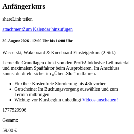
Anfängerkurs
share
Link teilen
attachment
Zum Kalendar hinzufügen
30. August 2026 - 12:00 Uhr bis 14:00 Uhr
Wasserski, Wakeboard & Kneeboard Einsteigerkurs (2 Std.)
Lerne die Grundlagen direkt von den Profis! Inklusive Leihmaterial
und maximalem Spaßfaktor beim Ausprobieren. Im Anschluss
kannst du direkt sicher im „Üben-Slot“ mitfahren.
Flexibel: Kostenfreie Stornierung bis 48h vorher.
Gutscheine: Im Buchungsvorgang auswählen und zum
Termin mitbringen.
Wichtig: vor Kursbeginn unbedingt
Videos anschauen!
1777529906
Gesamt:
59.00
€