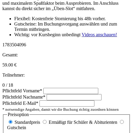
und maximalem Spaßfaktor beim Ausprobieren. Im Anschluss
kannst du direkt sicher im „Üben-Slot“ mitfahren.
Flexibel: Kostenfreie Stornierung bis 48h vorher.
Gutscheine: Im Buchungsvorgang auswählen und zum
Termin mitbringen.
Wichtig: vor Kursbeginn unbedingt
Videos anschauen!
1783504096
Gesamt:
59.00
€
Teilnehmer:
0 / 18
Pflichtfeld
Vorname
*
Pflichtfeld
Nachname
*
Pflichtfeld
E-Mail
*
* notwendige Angaben, damit wir die Buchung richtig zuordnen können
Preisoption
Standardpreis
Ermäßigt für Schüler & Abiturienten
Gutschein