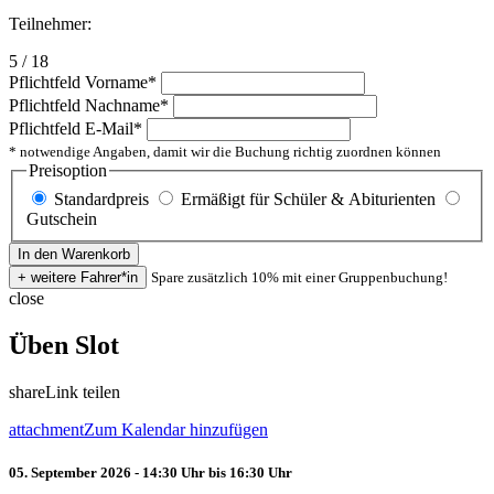
Teilnehmer:
5 / 18
Pflichtfeld
Vorname
*
Pflichtfeld
Nachname
*
Pflichtfeld
E-Mail
*
* notwendige Angaben, damit wir die Buchung richtig zuordnen können
Preisoption
Standardpreis
Ermäßigt für Schüler & Abiturienten
Gutschein
Spare zusätzlich 10% mit einer Gruppenbuchung!
close
Üben Slot
share
Link teilen
attachment
Zum Kalendar hinzufügen
05. September 2026 - 14:30 Uhr bis 16:30 Uhr