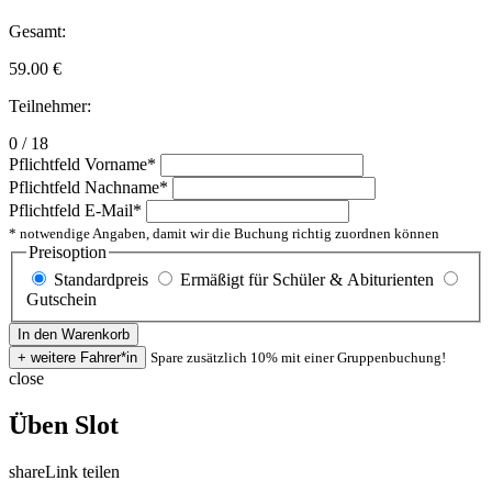
Gesamt:
59.00
€
Teilnehmer:
0 / 18
Pflichtfeld
Vorname
*
Pflichtfeld
Nachname
*
Pflichtfeld
E-Mail
*
* notwendige Angaben, damit wir die Buchung richtig zuordnen können
Preisoption
Standardpreis
Ermäßigt für Schüler & Abiturienten
Gutschein
Spare zusätzlich 10% mit einer Gruppenbuchung!
close
Üben Slot
share
Link teilen