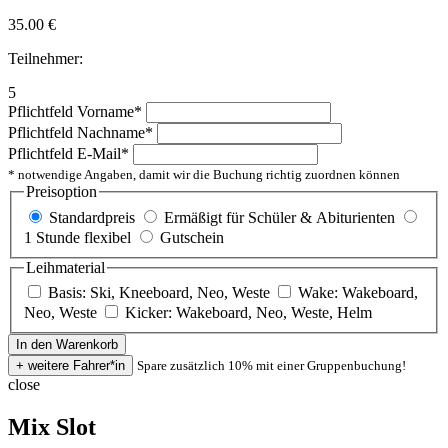
35.00
€
Teilnehmer:
5
Pflichtfeld
Vorname
*
Pflichtfeld
Nachname
*
Pflichtfeld
E-Mail
*
* notwendige Angaben, damit wir die Buchung richtig zuordnen können
Preisoption
Standardpreis
Ermäßigt für Schüler & Abiturienten
1 Stunde flexibel
Gutschein
Leihmaterial
Basis: Ski, Kneeboard, Neo, Weste
Wake: Wakeboard,
Neo, Weste
Kicker: Wakeboard, Neo, Weste, Helm
Spare zusätzlich 10% mit einer Gruppenbuchung!
close
Mix Slot