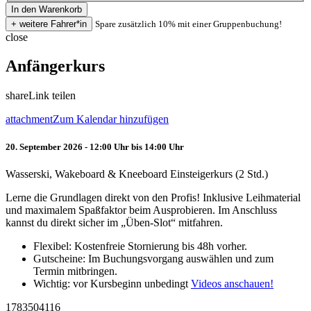
Spare zusätzlich 10% mit einer Gruppenbuchung!
close
Anfängerkurs
share
Link teilen
attachment
Zum Kalendar hinzufügen
20. September 2026 - 12:00 Uhr bis 14:00 Uhr
Wasserski, Wakeboard & Kneeboard Einsteigerkurs (2 Std.)
Lerne die Grundlagen direkt von den Profis! Inklusive Leihmaterial
und maximalem Spaßfaktor beim Ausprobieren. Im Anschluss
kannst du direkt sicher im „Üben-Slot“ mitfahren.
Flexibel: Kostenfreie Stornierung bis 48h vorher.
Gutscheine: Im Buchungsvorgang auswählen und zum
Termin mitbringen.
Wichtig: vor Kursbeginn unbedingt
Videos anschauen!
1783504116