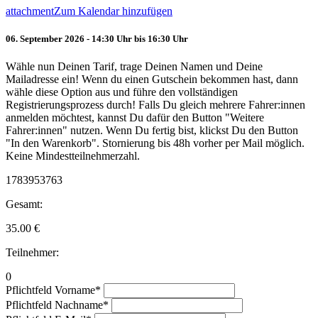
attachment
Zum Kalendar hinzufügen
06. September 2026 - 14:30 Uhr bis 16:30 Uhr
Wähle nun Deinen Tarif, trage Deinen Namen und Deine
Mailadresse ein! Wenn du einen Gutschein bekommen hast, dann
wähle diese Option aus und führe den vollständigen
Registrierungsprozess durch! Falls Du gleich mehrere Fahrer:innen
anmelden möchtest, kannst Du dafür den Button "Weitere
Fahrer:innen" nutzen. Wenn Du fertig bist, klickst Du den Button
"In den Warenkorb". Stornierung bis 48h vorher per Mail möglich.
Keine Mindestteilnehmerzahl.
1783953763
Gesamt:
35.00
€
Teilnehmer:
0
Pflichtfeld
Vorname
*
Pflichtfeld
Nachname
*