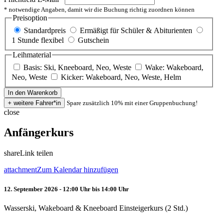
* notwendige Angaben, damit wir die Buchung richtig zuordnen können
Preisoption
Standardpreis
Ermäßigt für Schüler & Abiturienten
1 Stunde flexibel
Gutschein
Leihmaterial
Basis: Ski, Kneeboard, Neo, Weste
Wake: Wakeboard,
Neo, Weste
Kicker: Wakeboard, Neo, Weste, Helm
Spare zusätzlich 10% mit einer Gruppenbuchung!
close
Anfängerkurs
share
Link teilen
attachment
Zum Kalendar hinzufügen
12. September 2026 - 12:00 Uhr bis 14:00 Uhr
Wasserski, Wakeboard & Kneeboard Einsteigerkurs (2 Std.)