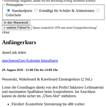
* notwendige Angaben, damit wir die Buchung richtig zuordnen können
Preisoption
Standardpreis
Ermäßigt für Schüler & Abiturienten
Gutschein
Spare zusätzlich 10% mit einer Gruppenbuchung!
close
Anfängerkurs
share
Link teilen
attachment
Zum Kalendar hinzufügen
29. August 2026 - 12:00 Uhr bis 14:00 Uhr
Wasserski, Wakeboard & Kneeboard Einsteigerkurs (2 Std.)
Lerne die Grundlagen direkt von den Profis! Inklusive Leihmaterial
und maximalem Spaßfaktor beim Ausprobieren. Im Anschluss
kannst du direkt sicher im „Üben-Slot“ mitfahren.
Flexibel: Kostenfreie Stornierung bis 48h vorher.