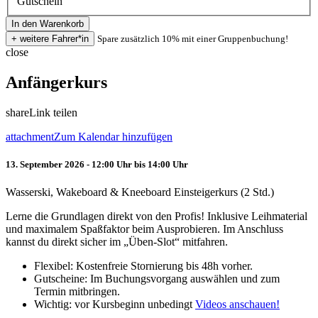
Gutschein
Spare zusätzlich 10% mit einer Gruppenbuchung!
close
Anfängerkurs
share
Link teilen
attachment
Zum Kalendar hinzufügen
13. September 2026 - 12:00 Uhr bis 14:00 Uhr
Wasserski, Wakeboard & Kneeboard Einsteigerkurs (2 Std.)
Lerne die Grundlagen direkt von den Profis! Inklusive Leihmaterial
und maximalem Spaßfaktor beim Ausprobieren. Im Anschluss
kannst du direkt sicher im „Üben-Slot“ mitfahren.
Flexibel: Kostenfreie Stornierung bis 48h vorher.
Gutscheine: Im Buchungsvorgang auswählen und zum
Termin mitbringen.
Wichtig: vor Kursbeginn unbedingt
Videos anschauen!