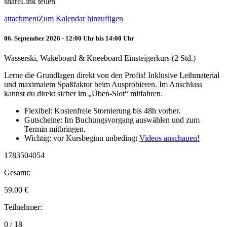
share
Link teilen
attachment
Zum Kalendar hinzufügen
06. September 2026 - 12:00 Uhr bis 14:00 Uhr
Wasserski, Wakeboard & Kneeboard Einsteigerkurs (2 Std.)
Lerne die Grundlagen direkt von den Profis! Inklusive Leihmaterial
und maximalem Spaßfaktor beim Ausprobieren. Im Anschluss
kannst du direkt sicher im „Üben-Slot“ mitfahren.
Flexibel: Kostenfreie Stornierung bis 48h vorher.
Gutscheine: Im Buchungsvorgang auswählen und zum
Termin mitbringen.
Wichtig: vor Kursbeginn unbedingt
Videos anschauen!
1783504054
Gesamt:
59.00
€
Teilnehmer:
0 / 18