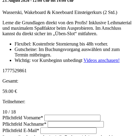
23. August 2026 - 12:00 Uhr bis 14:00 Uhr
Wasserski, Wakeboard & Kneeboard Einsteigerkurs (2 Std.)
Lerne die Grundlagen direkt von den Profis! Inklusive Leihmaterial
und maximalem Spaßfaktor beim Ausprobieren. Im Anschluss
kannst du direkt sicher im „Üben-Slot“ mitfahren.
Flexibel: Kostenfreie Stornierung bis 48h vorher.
Gutscheine: Im Buchungsvorgang auswählen und zum
Termin mitbringen.
Wichtig: vor Kursbeginn unbedingt
Videos anschauen!
1777529861
Gesamt:
59.00
€
Teilnehmer:
10 / 18
Pflichtfeld
Vorname
*
Pflichtfeld
Nachname
*
Pflichtfeld
E-Mail
*