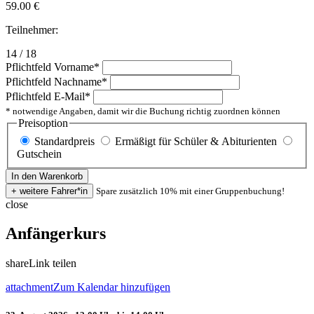
59.00
€
Teilnehmer:
14 / 18
Pflichtfeld
Vorname
*
Pflichtfeld
Nachname
*
Pflichtfeld
E-Mail
*
* notwendige Angaben, damit wir die Buchung richtig zuordnen können
Preisoption
Standardpreis
Ermäßigt für Schüler & Abiturienten
Gutschein
Spare zusätzlich 10% mit einer Gruppenbuchung!
close
Anfängerkurs
share
Link teilen
attachment
Zum Kalendar hinzufügen