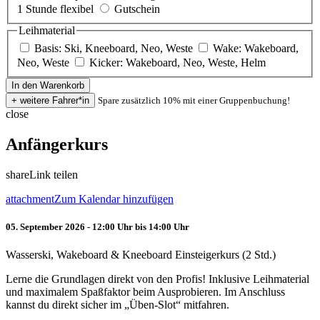
1 Stunde flexibel
Gutschein
Leihmaterial
Basis: Ski, Kneeboard, Neo, Weste
Wake: Wakeboard,
Neo, Weste
Kicker: Wakeboard, Neo, Weste, Helm
Spare zusätzlich 10% mit einer Gruppenbuchung!
close
Anfängerkurs
share
Link teilen
attachment
Zum Kalendar hinzufügen
05. September 2026 - 12:00 Uhr bis 14:00 Uhr
Wasserski, Wakeboard & Kneeboard Einsteigerkurs (2 Std.)
Lerne die Grundlagen direkt von den Profis! Inklusive Leihmaterial
und maximalem Spaßfaktor beim Ausprobieren. Im Anschluss
kannst du direkt sicher im „Üben-Slot“ mitfahren.