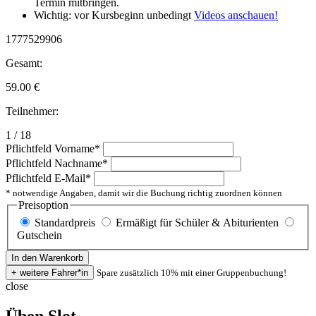
Termin mitbringen.
Wichtig: vor Kursbeginn unbedingt
Videos anschauen!
1777529906
Gesamt:
59.00
€
Teilnehmer:
1 / 18
Pflichtfeld
Vorname
*
Pflichtfeld
Nachname
*
Pflichtfeld
E-Mail
*
* notwendige Angaben, damit wir die Buchung richtig zuordnen können
Preisoption
Standardpreis
Ermäßigt für Schüler & Abiturienten
Gutschein
Spare zusätzlich 10% mit einer Gruppenbuchung!
close