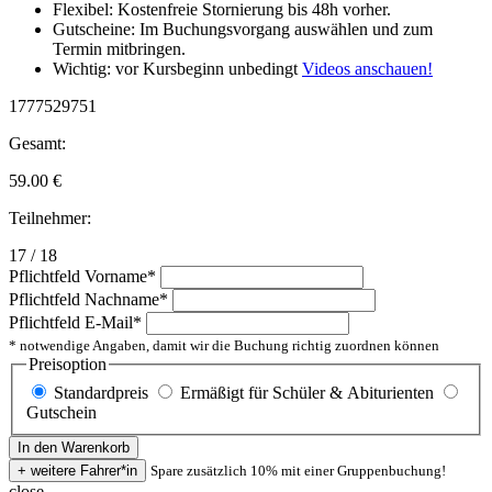
Flexibel: Kostenfreie Stornierung bis 48h vorher.
Gutscheine: Im Buchungsvorgang auswählen und zum
Termin mitbringen.
Wichtig: vor Kursbeginn unbedingt
Videos anschauen!
1777529751
Gesamt:
59.00
€
Teilnehmer:
17 / 18
Pflichtfeld
Vorname
*
Pflichtfeld
Nachname
*
Pflichtfeld
E-Mail
*
* notwendige Angaben, damit wir die Buchung richtig zuordnen können
Preisoption
Standardpreis
Ermäßigt für Schüler & Abiturienten
Gutschein
Spare zusätzlich 10% mit einer Gruppenbuchung!
close