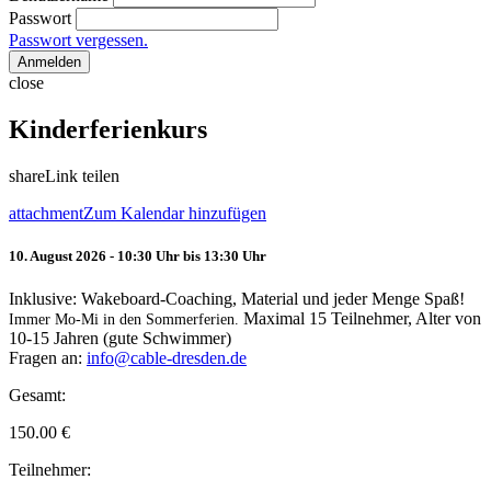
Passwort
Passwort vergessen.
Anmelden
close
Kinderferienkurs
share
Link teilen
attachment
Zum Kalendar hinzufügen
10. August 2026 - 10:30 Uhr bis 13:30 Uhr
Inklusive: Wakeboard-Coaching, Material und jeder Menge Spaß!
Maximal 15 Teilnehmer, Alter von
Immer Mo-Mi in den Sommerferien.
10-15 Jahren (gute Schwimmer)
Fragen an:
info@cable-dresden.de
Gesamt:
150.00
€
Teilnehmer: