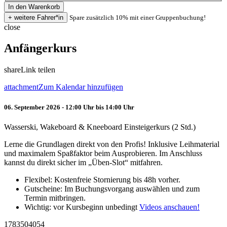
Spare zusätzlich 10% mit einer Gruppenbuchung!
close
Anfängerkurs
share
Link teilen
attachment
Zum Kalendar hinzufügen
06. September 2026 - 12:00 Uhr bis 14:00 Uhr
Wasserski, Wakeboard & Kneeboard Einsteigerkurs (2 Std.)
Lerne die Grundlagen direkt von den Profis! Inklusive Leihmaterial
und maximalem Spaßfaktor beim Ausprobieren. Im Anschluss
kannst du direkt sicher im „Üben-Slot“ mitfahren.
Flexibel: Kostenfreie Stornierung bis 48h vorher.
Gutscheine: Im Buchungsvorgang auswählen und zum
Termin mitbringen.
Wichtig: vor Kursbeginn unbedingt
Videos anschauen!
1783504054