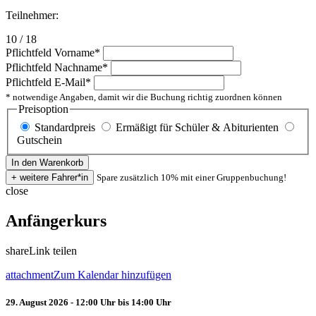
Teilnehmer:
10 / 18
Pflichtfeld
Vorname
*
Pflichtfeld
Nachname
*
Pflichtfeld
E-Mail
*
* notwendige Angaben, damit wir die Buchung richtig zuordnen können
Preisoption
Standardpreis
Ermäßigt für Schüler & Abiturienten
Gutschein
Spare zusätzlich 10% mit einer Gruppenbuchung!
close
Anfängerkurs
share
Link teilen
attachment
Zum Kalendar hinzufügen
29. August 2026 - 12:00 Uhr bis 14:00 Uhr