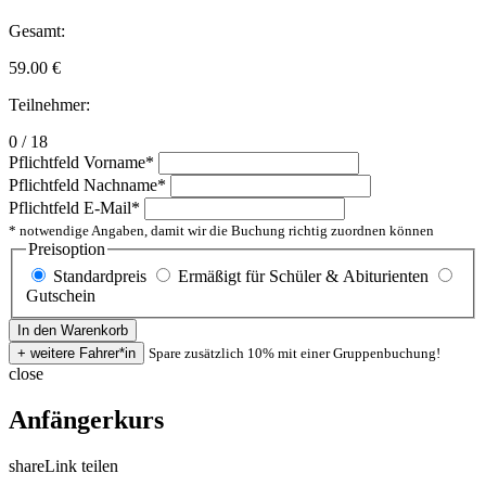
Gesamt:
59.00
€
Teilnehmer:
0 / 18
Pflichtfeld
Vorname
*
Pflichtfeld
Nachname
*
Pflichtfeld
E-Mail
*
* notwendige Angaben, damit wir die Buchung richtig zuordnen können
Preisoption
Standardpreis
Ermäßigt für Schüler & Abiturienten
Gutschein
Spare zusätzlich 10% mit einer Gruppenbuchung!
close
Anfängerkurs
share
Link teilen