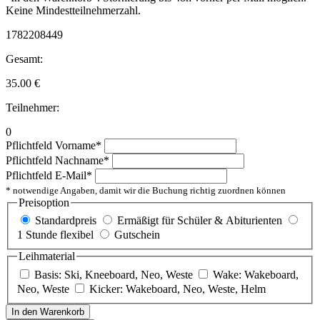
Keine Mindestteilnehmerzahl.
1782208449
Gesamt:
35.00
€
Teilnehmer:
0
Pflichtfeld
Vorname
*
Pflichtfeld
Nachname
*
Pflichtfeld
E-Mail
*
* notwendige Angaben, damit wir die Buchung richtig zuordnen können
Preisoption
Standardpreis
Ermäßigt für Schüler & Abiturienten
1 Stunde flexibel
Gutschein
Leihmaterial
Basis: Ski, Kneeboard, Neo, Weste
Wake: Wakeboard,
Neo, Weste
Kicker: Wakeboard, Neo, Weste, Helm