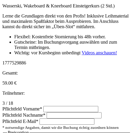
Wasserski, Wakeboard & Kneeboard Einsteigerkurs (2 Std.)
Lerne die Grundlagen direkt von den Profis! Inklusive Leihmaterial
und maximalem Spaßfaktor beim Ausprobieren. Im Anschluss
kannst du direkt sicher im „Üben-Slot“ mitfahren.
Flexibel: Kostenfreie Stornierung bis 48h vorher.
Gutscheine: Im Buchungsvorgang auswählen und zum
Termin mitbringen.
Wichtig: vor Kursbeginn unbedingt
Videos anschauen!
1777529886
Gesamt:
59.00
€
Teilnehmer:
3 / 18
Pflichtfeld
Vorname
*
Pflichtfeld
Nachname
*
Pflichtfeld
E-Mail
*
* notwendige Angaben, damit wir die Buchung richtig zuordnen können
Preisoption