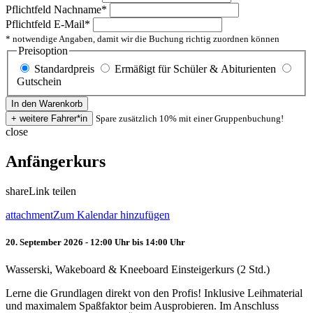
Pflichtfeld
Nachname
*
Pflichtfeld
E-Mail
*
* notwendige Angaben, damit wir die Buchung richtig zuordnen können
Preisoption
Standardpreis
Ermäßigt für Schüler & Abiturienten
Gutschein
Spare zusätzlich 10% mit einer Gruppenbuchung!
close
Anfängerkurs
share
Link teilen
attachment
Zum Kalendar hinzufügen
20. September 2026 - 12:00 Uhr bis 14:00 Uhr
Wasserski, Wakeboard & Kneeboard Einsteigerkurs (2 Std.)
Lerne die Grundlagen direkt von den Profis! Inklusive Leihmaterial
und maximalem Spaßfaktor beim Ausprobieren. Im Anschluss