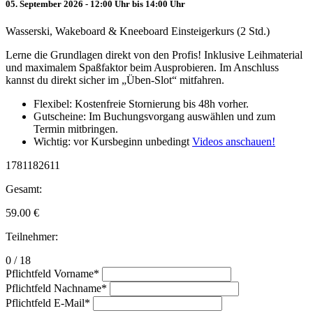
05. September 2026 - 12:00 Uhr bis 14:00 Uhr
Wasserski, Wakeboard & Kneeboard Einsteigerkurs (2 Std.)
Lerne die Grundlagen direkt von den Profis! Inklusive Leihmaterial
und maximalem Spaßfaktor beim Ausprobieren. Im Anschluss
kannst du direkt sicher im „Üben-Slot“ mitfahren.
Flexibel: Kostenfreie Stornierung bis 48h vorher.
Gutscheine: Im Buchungsvorgang auswählen und zum
Termin mitbringen.
Wichtig: vor Kursbeginn unbedingt
Videos anschauen!
1781182611
Gesamt:
59.00
€
Teilnehmer:
0 / 18
Pflichtfeld
Vorname
*
Pflichtfeld
Nachname
*
Pflichtfeld
E-Mail
*