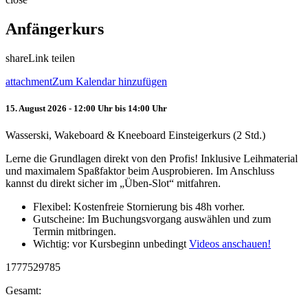
Anfängerkurs
share
Link teilen
attachment
Zum Kalendar hinzufügen
15. August 2026 - 12:00 Uhr bis 14:00 Uhr
Wasserski, Wakeboard & Kneeboard Einsteigerkurs (2 Std.)
Lerne die Grundlagen direkt von den Profis! Inklusive Leihmaterial
und maximalem Spaßfaktor beim Ausprobieren. Im Anschluss
kannst du direkt sicher im „Üben-Slot“ mitfahren.
Flexibel: Kostenfreie Stornierung bis 48h vorher.
Gutscheine: Im Buchungsvorgang auswählen und zum
Termin mitbringen.
Wichtig: vor Kursbeginn unbedingt
Videos anschauen!
1777529785
Gesamt: