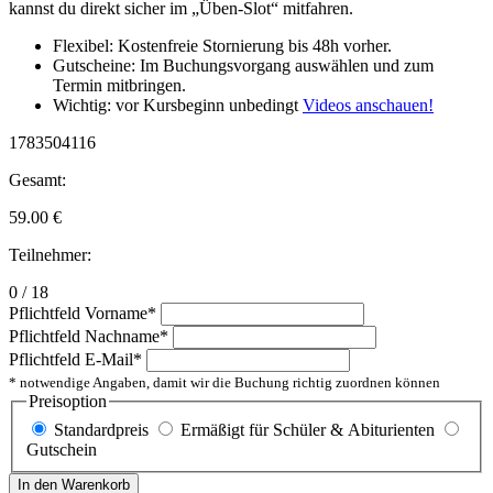
kannst du direkt sicher im „Üben-Slot“ mitfahren.
Flexibel: Kostenfreie Stornierung bis 48h vorher.
Gutscheine: Im Buchungsvorgang auswählen und zum
Termin mitbringen.
Wichtig: vor Kursbeginn unbedingt
Videos anschauen!
1783504116
Gesamt:
59.00
€
Teilnehmer:
0 / 18
Pflichtfeld
Vorname
*
Pflichtfeld
Nachname
*
Pflichtfeld
E-Mail
*
* notwendige Angaben, damit wir die Buchung richtig zuordnen können
Preisoption
Standardpreis
Ermäßigt für Schüler & Abiturienten
Gutschein