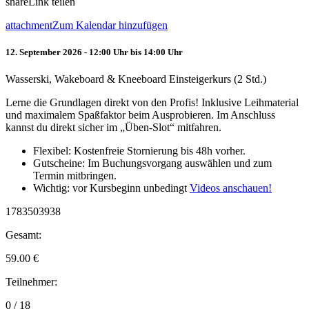
share
Link teilen
attachment
Zum Kalendar hinzufügen
12. September 2026 - 12:00 Uhr bis 14:00 Uhr
Wasserski, Wakeboard & Kneeboard Einsteigerkurs (2 Std.)
Lerne die Grundlagen direkt von den Profis! Inklusive Leihmaterial
und maximalem Spaßfaktor beim Ausprobieren. Im Anschluss
kannst du direkt sicher im „Üben-Slot“ mitfahren.
Flexibel: Kostenfreie Stornierung bis 48h vorher.
Gutscheine: Im Buchungsvorgang auswählen und zum
Termin mitbringen.
Wichtig: vor Kursbeginn unbedingt
Videos anschauen!
1783503938
Gesamt:
59.00
€
Teilnehmer:
0 / 18