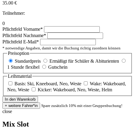
35.00
€
Teilnehmer:
0
Pflichtfeld
Vorname
*
Pflichtfeld
Nachname
*
Pflichtfeld
E-Mail
*
* notwendige Angaben, damit wir die Buchung richtig zuordnen können
Preisoption
Standardpreis
Ermäßigt für Schüler & Abiturienten
1 Stunde flexibel
Gutschein
Leihmaterial
Basis: Ski, Kneeboard, Neo, Weste
Wake: Wakeboard,
Neo, Weste
Kicker: Wakeboard, Neo, Weste, Helm
Spare zusätzlich 10% mit einer Gruppenbuchung!
close
Mix Slot