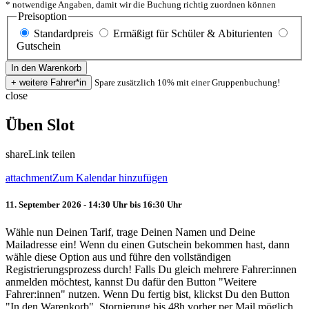
* notwendige Angaben, damit wir die Buchung richtig zuordnen können
Preisoption
Standardpreis
Ermäßigt für Schüler & Abiturienten
Gutschein
Spare zusätzlich 10% mit einer Gruppenbuchung!
close
Üben Slot
share
Link teilen
attachment
Zum Kalendar hinzufügen
11. September 2026 - 14:30 Uhr bis 16:30 Uhr
Wähle nun Deinen Tarif, trage Deinen Namen und Deine
Mailadresse ein! Wenn du einen Gutschein bekommen hast, dann
wähle diese Option aus und führe den vollständigen
Registrierungsprozess durch! Falls Du gleich mehrere Fahrer:innen
anmelden möchtest, kannst Du dafür den Button "Weitere
Fahrer:innen" nutzen. Wenn Du fertig bist, klickst Du den Button
"In den Warenkorb". Stornierung bis 48h vorher per Mail möglich.