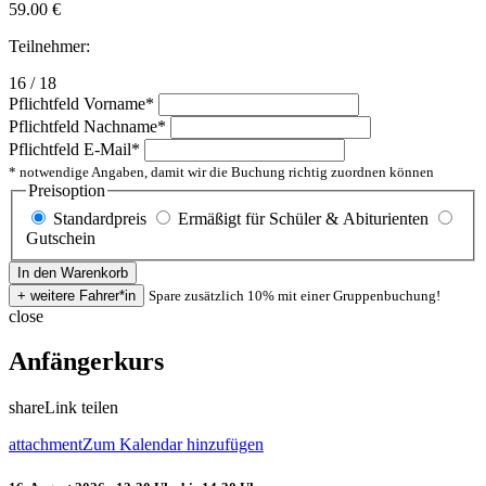
59.00
€
Teilnehmer:
16 / 18
Pflichtfeld
Vorname
*
Pflichtfeld
Nachname
*
Pflichtfeld
E-Mail
*
* notwendige Angaben, damit wir die Buchung richtig zuordnen können
Preisoption
Standardpreis
Ermäßigt für Schüler & Abiturienten
Gutschein
Spare zusätzlich 10% mit einer Gruppenbuchung!
close
Anfängerkurs
share
Link teilen
attachment
Zum Kalendar hinzufügen