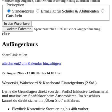
* notwendige Angaben, damit wir die Buchung richtig zuordnen können
Preisoption
Standardpreis
Ermäßigt für Schüler & Abiturienten
Gutschein
Spare zusätzlich 10% mit einer Gruppenbuchung!
close
Anfängerkurs
share
Link teilen
attachment
Zum Kalendar hinzufügen
22. August 2026 - 12:00 Uhr bis 14:00 Uhr
Wasserski, Wakeboard & Kneeboard Einsteigerkurs (2 Std.)
Lerne die Grundlagen direkt von den Profis! Inklusive Leihmaterial
und maximalem Spaßfaktor beim Ausprobieren. Im Anschluss
kannst du direkt sicher im „Üben-Slot“ mitfahren.
Flexibel: Kostenfreie Stornierung bis 48h vorher.