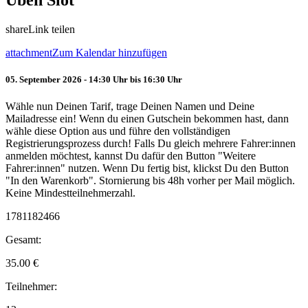
Üben Slot
share
Link teilen
attachment
Zum Kalendar hinzufügen
05. September 2026 - 14:30 Uhr bis 16:30 Uhr
Wähle nun Deinen Tarif, trage Deinen Namen und Deine
Mailadresse ein! Wenn du einen Gutschein bekommen hast, dann
wähle diese Option aus und führe den vollständigen
Registrierungsprozess durch! Falls Du gleich mehrere Fahrer:innen
anmelden möchtest, kannst Du dafür den Button "Weitere
Fahrer:innen" nutzen. Wenn Du fertig bist, klickst Du den Button
"In den Warenkorb". Stornierung bis 48h vorher per Mail möglich.
Keine Mindestteilnehmerzahl.
1781182466
Gesamt:
35.00
€
Teilnehmer: