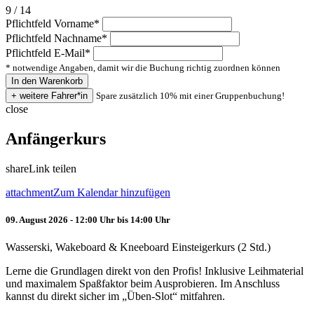
9 / 14
Pflichtfeld
Vorname
*
Pflichtfeld
Nachname
*
Pflichtfeld
E-Mail
*
* notwendige Angaben, damit wir die Buchung richtig zuordnen können
Spare zusätzlich 10% mit einer Gruppenbuchung!
close
Anfängerkurs
share
Link teilen
attachment
Zum Kalendar hinzufügen
09. August 2026 - 12:00 Uhr bis 14:00 Uhr
Wasserski, Wakeboard & Kneeboard Einsteigerkurs (2 Std.)
Lerne die Grundlagen direkt von den Profis! Inklusive Leihmaterial
und maximalem Spaßfaktor beim Ausprobieren. Im Anschluss
kannst du direkt sicher im „Üben-Slot“ mitfahren.