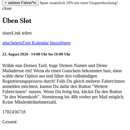
Spare zusätzlich 10% mit einer Gruppenbuchung!
close
Üben Slot
share
Link teilen
attachment
Zum Kalendar hinzufügen
22. August 2026 - 14:00 Uhr bis 16:00 Uhr
Wähle nun Deinen Tarif, trage Deinen Namen und Deine
Mailadresse ein! Wenn du einen Gutschein bekommen hast, dann
wähle diese Option aus und führe den vollständigen
Registrierungsprozess durch! Falls Du gleich mehrere Fahrer:innen
anmelden möchtest, kannst Du dafür den Button "Weitere
Fahrer:innen" nutzen. Wenn Du fertig bist, klickst Du den Button
"In den Warenkorb". Stornierung bis 48h vorher per Mail möglich.
Keine Mindestteilnehmerzahl.
1782456718
Gesamt: