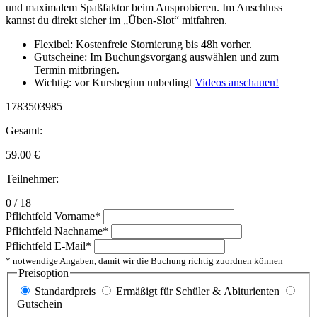
und maximalem Spaßfaktor beim Ausprobieren. Im Anschluss
kannst du direkt sicher im „Üben-Slot“ mitfahren.
Flexibel: Kostenfreie Stornierung bis 48h vorher.
Gutscheine: Im Buchungsvorgang auswählen und zum
Termin mitbringen.
Wichtig: vor Kursbeginn unbedingt
Videos anschauen!
1783503985
Gesamt:
59.00
€
Teilnehmer:
0 / 18
Pflichtfeld
Vorname
*
Pflichtfeld
Nachname
*
Pflichtfeld
E-Mail
*
* notwendige Angaben, damit wir die Buchung richtig zuordnen können
Preisoption
Standardpreis
Ermäßigt für Schüler & Abiturienten
Gutschein