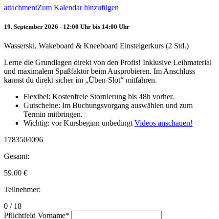
attachment
Zum Kalendar hinzufügen
19. September 2026 - 12:00 Uhr bis 14:00 Uhr
Wasserski, Wakeboard & Kneeboard Einsteigerkurs (2 Std.)
Lerne die Grundlagen direkt von den Profis! Inklusive Leihmaterial
und maximalem Spaßfaktor beim Ausprobieren. Im Anschluss
kannst du direkt sicher im „Üben-Slot“ mitfahren.
Flexibel: Kostenfreie Stornierung bis 48h vorher.
Gutscheine: Im Buchungsvorgang auswählen und zum
Termin mitbringen.
Wichtig: vor Kursbeginn unbedingt
Videos anschauen!
1783504096
Gesamt:
59.00
€
Teilnehmer:
0 / 18
Pflichtfeld
Vorname
*