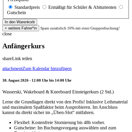
Standardpreis
Ermäßigt für Schüler & Abiturienten
Gutschein
Spare zusätzlich 10% mit einer Gruppenbuchung!
close
Anfängerkurs
share
Link teilen
attachment
Zum Kalendar hinzufügen
30. August 2026 - 12:00 Uhr bis 14:00 Uhr
Wasserski, Wakeboard & Kneeboard Einsteigerkurs (2 Std.)
Lerne die Grundlagen direkt von den Profis! Inklusive Leihmaterial
und maximalem Spaßfaktor beim Ausprobieren. Im Anschluss
kannst du direkt sicher im „Üben-Slot“ mitfahren.
Flexibel: Kostenfreie Stornierung bis 48h vorher.
Gutscheine: Im Buchungsvorgang auswählen und zum