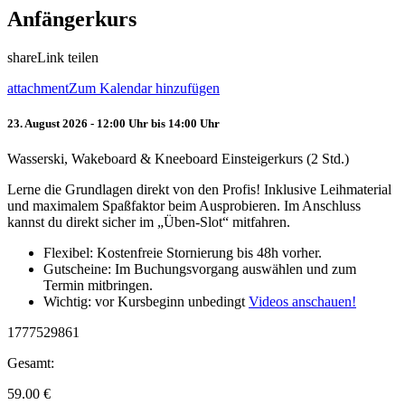
Anfängerkurs
share
Link teilen
attachment
Zum Kalendar hinzufügen
23. August 2026 - 12:00 Uhr bis 14:00 Uhr
Wasserski, Wakeboard & Kneeboard Einsteigerkurs (2 Std.)
Lerne die Grundlagen direkt von den Profis! Inklusive Leihmaterial
und maximalem Spaßfaktor beim Ausprobieren. Im Anschluss
kannst du direkt sicher im „Üben-Slot“ mitfahren.
Flexibel: Kostenfreie Stornierung bis 48h vorher.
Gutscheine: Im Buchungsvorgang auswählen und zum
Termin mitbringen.
Wichtig: vor Kursbeginn unbedingt
Videos anschauen!
1777529861
Gesamt:
59.00
€