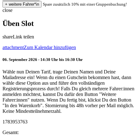
Spare zusätzlich 10% mit einer Gruppenbuchung!
close
Üben Slot
share
Link teilen
attachment
Zum Kalendar hinzufügen
06. September 2026 - 14:30 Uhr bis 16:30 Uhr
Wähle nun Deinen Tarif, trage Deinen Namen und Deine
Mailadresse ein! Wenn du einen Gutschein bekommen hast, dann
wähle diese Option aus und führe den vollständigen
Registrierungsprozess durch! Falls Du gleich mehrere Fahrer:innen
anmelden möchtest, kannst Du dafür den Button "Weitere
Fahrer:innen" nutzen. Wenn Du fertig bist, klickst Du den Button
"In den Warenkorb". Stornierung bis 48h vorher per Mail möglich.
Keine Mindestteilnehmerzahl.
1783953763
Gesamt: