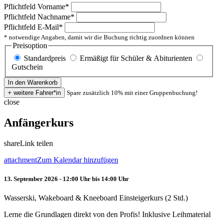
Pflichtfeld
Vorname
*
Pflichtfeld
Nachname
*
Pflichtfeld
E-Mail
*
* notwendige Angaben, damit wir die Buchung richtig zuordnen können
Preisoption
Standardpreis
Ermäßigt für Schüler & Abiturienten
Gutschein
Spare zusätzlich 10% mit einer Gruppenbuchung!
close
Anfängerkurs
share
Link teilen
attachment
Zum Kalendar hinzufügen
13. September 2026 - 12:00 Uhr bis 14:00 Uhr
Wasserski, Wakeboard & Kneeboard Einsteigerkurs (2 Std.)
Lerne die Grundlagen direkt von den Profis! Inklusive Leihmaterial