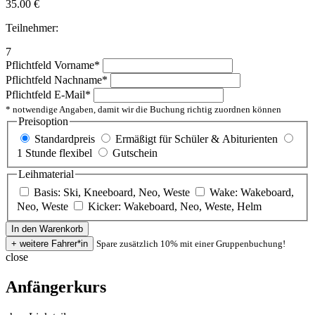
35.00
€
Teilnehmer:
7
Pflichtfeld
Vorname
*
Pflichtfeld
Nachname
*
Pflichtfeld
E-Mail
*
* notwendige Angaben, damit wir die Buchung richtig zuordnen können
Preisoption
Standardpreis
Ermäßigt für Schüler & Abiturienten
1 Stunde flexibel
Gutschein
Leihmaterial
Basis: Ski, Kneeboard, Neo, Weste
Wake: Wakeboard,
Neo, Weste
Kicker: Wakeboard, Neo, Weste, Helm
Spare zusätzlich 10% mit einer Gruppenbuchung!
close
Anfängerkurs