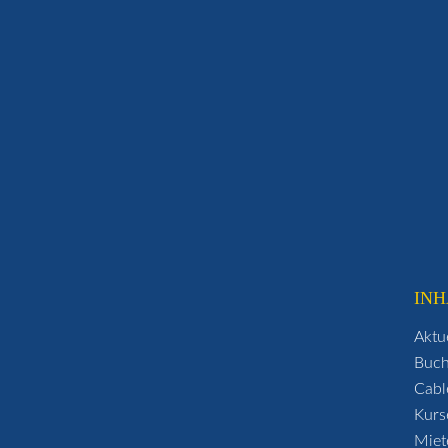
INH
Aktu
Buc
Cabl
Kurs
Miet