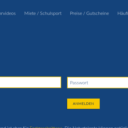
hrvideos
Miete / Schulsport
Preise / Gutscheine
Häuf
Passwort
ANMELDEN