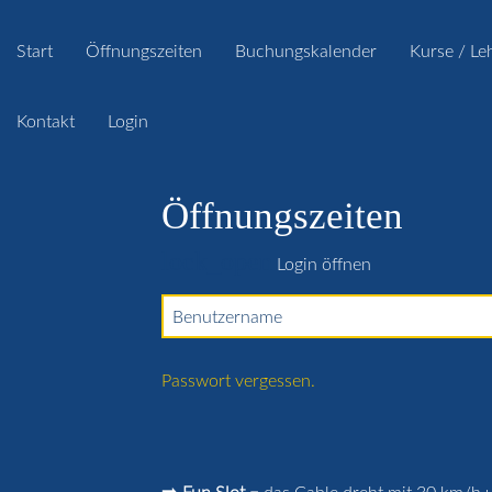
Start
Öffnungszeiten
Buchungskalender
Kurse / Le
Kontakt
Login
Öffnungszeiten
lock_open
Login öffnen
Benutzername
Passwort vergessen.