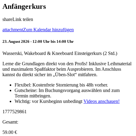
Anfängerkurs
share
Link teilen
attachment
Zum Kalendar hinzufügen
23. August 2026 - 12:00 Uhr bis 14:00 Uhr
Wasserski, Wakeboard & Kneeboard Einsteigerkurs (2 Std.)
Lerne die Grundlagen direkt von den Profis! Inklusive Leihmaterial
und maximalem Spaßfaktor beim Ausprobieren. Im Anschluss
kannst du direkt sicher im „Üben-Slot“ mitfahren.
Flexibel: Kostenfreie Stornierung bis 48h vorher.
Gutscheine: Im Buchungsvorgang auswählen und zum
Termin mitbringen.
Wichtig: vor Kursbeginn unbedingt
Videos anschauen!
1777529861
Gesamt:
59.00
€