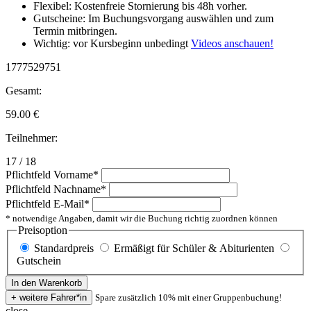
Flexibel: Kostenfreie Stornierung bis 48h vorher.
Gutscheine: Im Buchungsvorgang auswählen und zum
Termin mitbringen.
Wichtig: vor Kursbeginn unbedingt
Videos anschauen!
1777529751
Gesamt:
59.00
€
Teilnehmer:
17 / 18
Pflichtfeld
Vorname
*
Pflichtfeld
Nachname
*
Pflichtfeld
E-Mail
*
* notwendige Angaben, damit wir die Buchung richtig zuordnen können
Preisoption
Standardpreis
Ermäßigt für Schüler & Abiturienten
Gutschein
Spare zusätzlich 10% mit einer Gruppenbuchung!
close