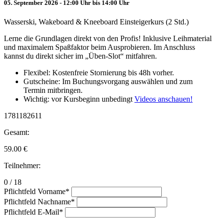
05. September 2026 - 12:00 Uhr bis 14:00 Uhr
Wasserski, Wakeboard & Kneeboard Einsteigerkurs (2 Std.)
Lerne die Grundlagen direkt von den Profis! Inklusive Leihmaterial
und maximalem Spaßfaktor beim Ausprobieren. Im Anschluss
kannst du direkt sicher im „Üben-Slot“ mitfahren.
Flexibel: Kostenfreie Stornierung bis 48h vorher.
Gutscheine: Im Buchungsvorgang auswählen und zum
Termin mitbringen.
Wichtig: vor Kursbeginn unbedingt
Videos anschauen!
1781182611
Gesamt:
59.00
€
Teilnehmer:
0 / 18
Pflichtfeld
Vorname
*
Pflichtfeld
Nachname
*
Pflichtfeld
E-Mail
*