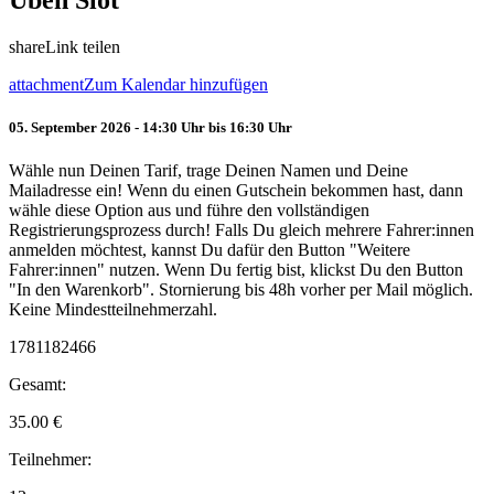
Üben Slot
share
Link teilen
attachment
Zum Kalendar hinzufügen
05. September 2026 - 14:30 Uhr bis 16:30 Uhr
Wähle nun Deinen Tarif, trage Deinen Namen und Deine
Mailadresse ein! Wenn du einen Gutschein bekommen hast, dann
wähle diese Option aus und führe den vollständigen
Registrierungsprozess durch! Falls Du gleich mehrere Fahrer:innen
anmelden möchtest, kannst Du dafür den Button "Weitere
Fahrer:innen" nutzen. Wenn Du fertig bist, klickst Du den Button
"In den Warenkorb". Stornierung bis 48h vorher per Mail möglich.
Keine Mindestteilnehmerzahl.
1781182466
Gesamt:
35.00
€
Teilnehmer: