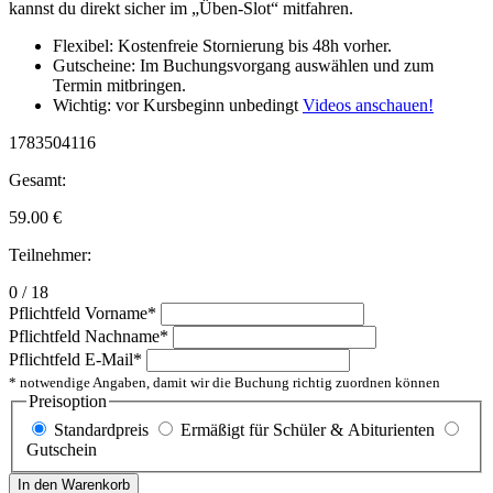
kannst du direkt sicher im „Üben-Slot“ mitfahren.
Flexibel: Kostenfreie Stornierung bis 48h vorher.
Gutscheine: Im Buchungsvorgang auswählen und zum
Termin mitbringen.
Wichtig: vor Kursbeginn unbedingt
Videos anschauen!
1783504116
Gesamt:
59.00
€
Teilnehmer:
0 / 18
Pflichtfeld
Vorname
*
Pflichtfeld
Nachname
*
Pflichtfeld
E-Mail
*
* notwendige Angaben, damit wir die Buchung richtig zuordnen können
Preisoption
Standardpreis
Ermäßigt für Schüler & Abiturienten
Gutschein