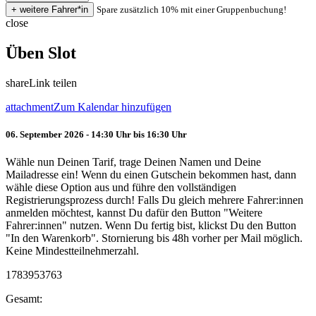
Spare zusätzlich 10% mit einer Gruppenbuchung!
close
Üben Slot
share
Link teilen
attachment
Zum Kalendar hinzufügen
06. September 2026 - 14:30 Uhr bis 16:30 Uhr
Wähle nun Deinen Tarif, trage Deinen Namen und Deine
Mailadresse ein! Wenn du einen Gutschein bekommen hast, dann
wähle diese Option aus und führe den vollständigen
Registrierungsprozess durch! Falls Du gleich mehrere Fahrer:innen
anmelden möchtest, kannst Du dafür den Button "Weitere
Fahrer:innen" nutzen. Wenn Du fertig bist, klickst Du den Button
"In den Warenkorb". Stornierung bis 48h vorher per Mail möglich.
Keine Mindestteilnehmerzahl.
1783953763
Gesamt: