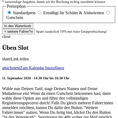
* notwendige Angaben, damit wir die Buchung richtig zuordnen können
Preisoption
Standardpreis
Ermäßigt für Schüler & Abiturienten
Gutschein
Spare zusätzlich 10% mit einer Gruppenbuchung!
close
Üben Slot
share
Link teilen
attachment
Zum Kalendar hinzufügen
11. September 2026 - 14:30 Uhr bis 16:30 Uhr
Wähle nun Deinen Tarif, trage Deinen Namen und Deine
Mailadresse ein! Wenn du einen Gutschein bekommen hast, dann
wähle diese Option aus und führe den vollständigen
Registrierungsprozess durch! Falls Du gleich mehrere Fahrer:innen
anmelden möchtest, kannst Du dafür den Button "Weitere
Fahrer:innen" nutzen. Wenn Du fertig bist, klickst Du den Button
"In den Warenkorb". Stornierung bis 48h vorher per Mail möglich.