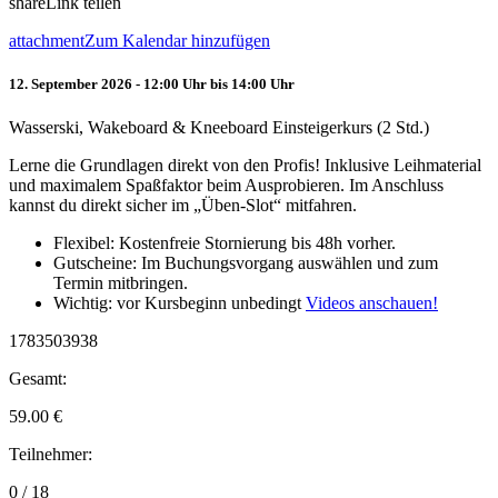
share
Link teilen
attachment
Zum Kalendar hinzufügen
12. September 2026 - 12:00 Uhr bis 14:00 Uhr
Wasserski, Wakeboard & Kneeboard Einsteigerkurs (2 Std.)
Lerne die Grundlagen direkt von den Profis! Inklusive Leihmaterial
und maximalem Spaßfaktor beim Ausprobieren. Im Anschluss
kannst du direkt sicher im „Üben-Slot“ mitfahren.
Flexibel: Kostenfreie Stornierung bis 48h vorher.
Gutscheine: Im Buchungsvorgang auswählen und zum
Termin mitbringen.
Wichtig: vor Kursbeginn unbedingt
Videos anschauen!
1783503938
Gesamt:
59.00
€
Teilnehmer:
0 / 18