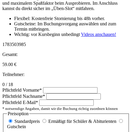
und maximalem Spaßfaktor beim Ausprobieren. Im Anschluss
kannst du direkt sicher im „Üben-Slot“ mitfahren.
Flexibel: Kostenfreie Stornierung bis 48h vorher.
Gutscheine: Im Buchungsvorgang auswählen und zum
Termin mitbringen.
Wichtig: vor Kursbeginn unbedingt
Videos anschauen!
1783503985
Gesamt:
59.00
€
Teilnehmer:
0 / 18
Pflichtfeld
Vorname
*
Pflichtfeld
Nachname
*
Pflichtfeld
E-Mail
*
* notwendige Angaben, damit wir die Buchung richtig zuordnen können
Preisoption
Standardpreis
Ermäßigt für Schüler & Abiturienten
Gutschein