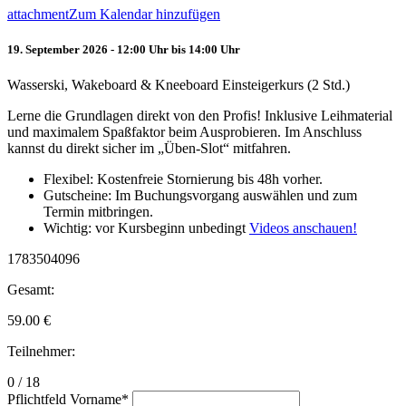
attachment
Zum Kalendar hinzufügen
19. September 2026 - 12:00 Uhr bis 14:00 Uhr
Wasserski, Wakeboard & Kneeboard Einsteigerkurs (2 Std.)
Lerne die Grundlagen direkt von den Profis! Inklusive Leihmaterial
und maximalem Spaßfaktor beim Ausprobieren. Im Anschluss
kannst du direkt sicher im „Üben-Slot“ mitfahren.
Flexibel: Kostenfreie Stornierung bis 48h vorher.
Gutscheine: Im Buchungsvorgang auswählen und zum
Termin mitbringen.
Wichtig: vor Kursbeginn unbedingt
Videos anschauen!
1783504096
Gesamt:
59.00
€
Teilnehmer:
0 / 18
Pflichtfeld
Vorname
*