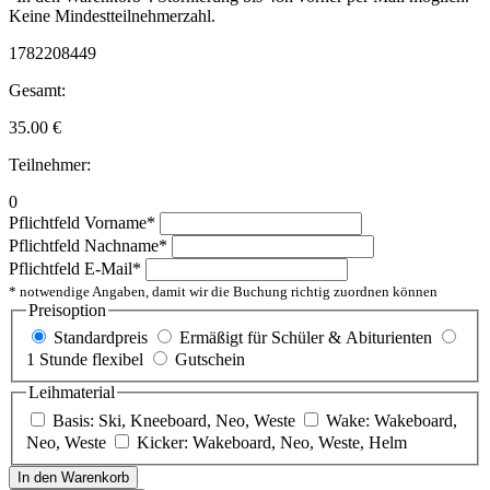
Keine Mindestteilnehmerzahl.
1782208449
Gesamt:
35.00
€
Teilnehmer:
0
Pflichtfeld
Vorname
*
Pflichtfeld
Nachname
*
Pflichtfeld
E-Mail
*
* notwendige Angaben, damit wir die Buchung richtig zuordnen können
Preisoption
Standardpreis
Ermäßigt für Schüler & Abiturienten
1 Stunde flexibel
Gutschein
Leihmaterial
Basis: Ski, Kneeboard, Neo, Weste
Wake: Wakeboard,
Neo, Weste
Kicker: Wakeboard, Neo, Weste, Helm