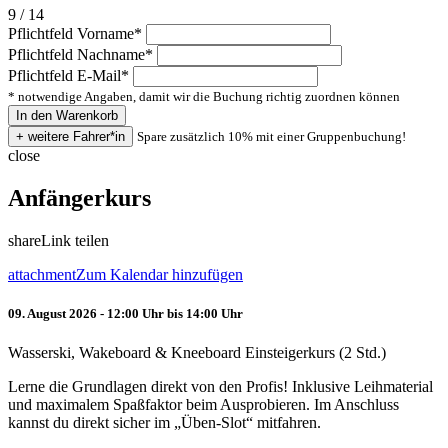
9 / 14
Pflichtfeld
Vorname
*
Pflichtfeld
Nachname
*
Pflichtfeld
E-Mail
*
* notwendige Angaben, damit wir die Buchung richtig zuordnen können
Spare zusätzlich 10% mit einer Gruppenbuchung!
close
Anfängerkurs
share
Link teilen
attachment
Zum Kalendar hinzufügen
09. August 2026 - 12:00 Uhr bis 14:00 Uhr
Wasserski, Wakeboard & Kneeboard Einsteigerkurs (2 Std.)
Lerne die Grundlagen direkt von den Profis! Inklusive Leihmaterial
und maximalem Spaßfaktor beim Ausprobieren. Im Anschluss
kannst du direkt sicher im „Üben-Slot“ mitfahren.