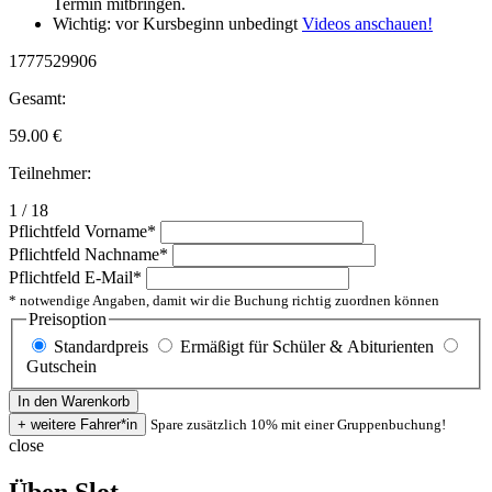
Termin mitbringen.
Wichtig: vor Kursbeginn unbedingt
Videos anschauen!
1777529906
Gesamt:
59.00
€
Teilnehmer:
1 / 18
Pflichtfeld
Vorname
*
Pflichtfeld
Nachname
*
Pflichtfeld
E-Mail
*
* notwendige Angaben, damit wir die Buchung richtig zuordnen können
Preisoption
Standardpreis
Ermäßigt für Schüler & Abiturienten
Gutschein
Spare zusätzlich 10% mit einer Gruppenbuchung!
close