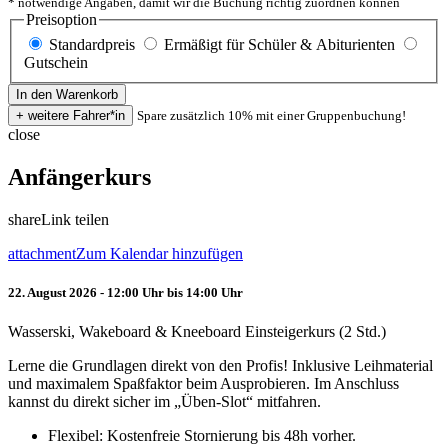
* notwendige Angaben, damit wir die Buchung richtig zuordnen können
Preisoption
Standardpreis
Ermäßigt für Schüler & Abiturienten
Gutschein
Spare zusätzlich 10% mit einer Gruppenbuchung!
close
Anfängerkurs
share
Link teilen
attachment
Zum Kalendar hinzufügen
22. August 2026 - 12:00 Uhr bis 14:00 Uhr
Wasserski, Wakeboard & Kneeboard Einsteigerkurs (2 Std.)
Lerne die Grundlagen direkt von den Profis! Inklusive Leihmaterial
und maximalem Spaßfaktor beim Ausprobieren. Im Anschluss
kannst du direkt sicher im „Üben-Slot“ mitfahren.
Flexibel: Kostenfreie Stornierung bis 48h vorher.