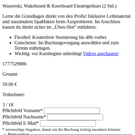
Wasserski, Wakeboard & Kneeboard Einsteigerkurs (2 Std.)
Lerne die Grundlagen direkt von den Profis! Inklusive Leihmaterial
und maximalem Spaßfaktor beim Ausprobieren. Im Anschluss
kannst du direkt sicher im „Üben-Slot“ mitfahren.
Flexibel: Kostenfreie Stornierung bis 48h vorher.
Gutscheine: Im Buchungsvorgang auswählen und zum
Termin mitbringen.
Wichtig: vor Kursbeginn unbedingt
Videos anschauen!
1777529886
Gesamt:
59.00
€
Teilnehmer:
3 / 18
Pflichtfeld
Vorname
*
Pflichtfeld
Nachname
*
Pflichtfeld
E-Mail
*
* notwendige Angaben, damit wir die Buchung richtig zuordnen können
Preisoption