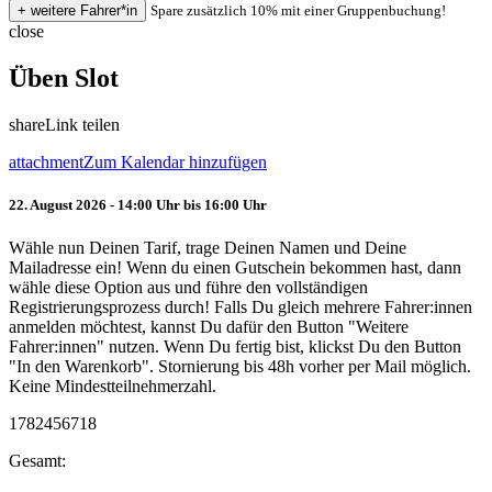
Spare zusätzlich 10% mit einer Gruppenbuchung!
close
Üben Slot
share
Link teilen
attachment
Zum Kalendar hinzufügen
22. August 2026 - 14:00 Uhr bis 16:00 Uhr
Wähle nun Deinen Tarif, trage Deinen Namen und Deine
Mailadresse ein! Wenn du einen Gutschein bekommen hast, dann
wähle diese Option aus und führe den vollständigen
Registrierungsprozess durch! Falls Du gleich mehrere Fahrer:innen
anmelden möchtest, kannst Du dafür den Button "Weitere
Fahrer:innen" nutzen. Wenn Du fertig bist, klickst Du den Button
"In den Warenkorb". Stornierung bis 48h vorher per Mail möglich.
Keine Mindestteilnehmerzahl.
1782456718
Gesamt: