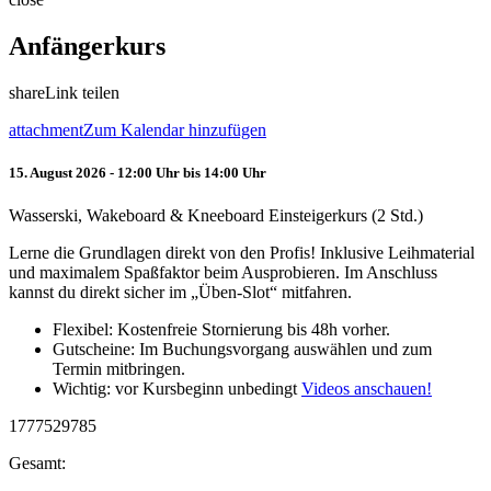
Anfängerkurs
share
Link teilen
attachment
Zum Kalendar hinzufügen
15. August 2026 - 12:00 Uhr bis 14:00 Uhr
Wasserski, Wakeboard & Kneeboard Einsteigerkurs (2 Std.)
Lerne die Grundlagen direkt von den Profis! Inklusive Leihmaterial
und maximalem Spaßfaktor beim Ausprobieren. Im Anschluss
kannst du direkt sicher im „Üben-Slot“ mitfahren.
Flexibel: Kostenfreie Stornierung bis 48h vorher.
Gutscheine: Im Buchungsvorgang auswählen und zum
Termin mitbringen.
Wichtig: vor Kursbeginn unbedingt
Videos anschauen!
1777529785
Gesamt: