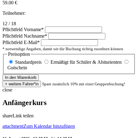
59.00
€
Teilnehmer:
12 / 18
Pflichtfeld
Vorname
*
Pflichtfeld
Nachname
*
Pflichtfeld
E-Mail
*
* notwendige Angaben, damit wir die Buchung richtig zuordnen können
Preisoption
Standardpreis
Ermäßigt für Schüler & Abiturienten
Gutschein
Spare zusätzlich 10% mit einer Gruppenbuchung!
close
Anfängerkurs
share
Link teilen
attachment
Zum Kalendar hinzufügen