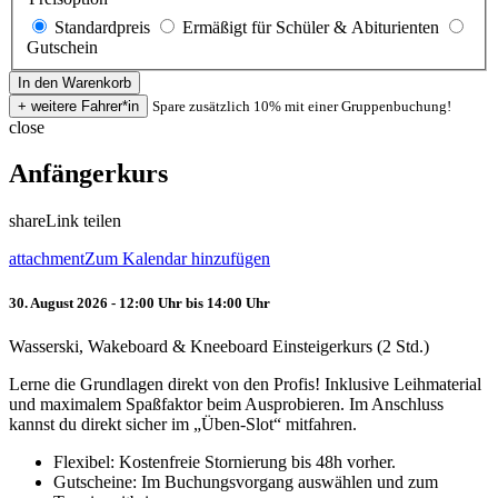
Standardpreis
Ermäßigt für Schüler & Abiturienten
Gutschein
Spare zusätzlich 10% mit einer Gruppenbuchung!
close
Anfängerkurs
share
Link teilen
attachment
Zum Kalendar hinzufügen
30. August 2026 - 12:00 Uhr bis 14:00 Uhr
Wasserski, Wakeboard & Kneeboard Einsteigerkurs (2 Std.)
Lerne die Grundlagen direkt von den Profis! Inklusive Leihmaterial
und maximalem Spaßfaktor beim Ausprobieren. Im Anschluss
kannst du direkt sicher im „Üben-Slot“ mitfahren.
Flexibel: Kostenfreie Stornierung bis 48h vorher.
Gutscheine: Im Buchungsvorgang auswählen und zum