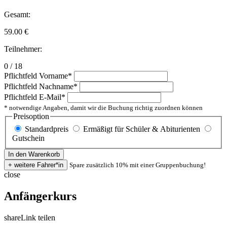
Gesamt:
59.00
€
Teilnehmer:
0 / 18
Pflichtfeld
Vorname
*
Pflichtfeld
Nachname
*
Pflichtfeld
E-Mail
*
* notwendige Angaben, damit wir die Buchung richtig zuordnen können
Preisoption
Standardpreis
Ermäßigt für Schüler & Abiturienten
Gutschein
Spare zusätzlich 10% mit einer Gruppenbuchung!
close
Anfängerkurs
share
Link teilen