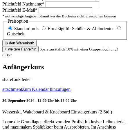
Pflichtfeld
Nachname
*
Pflichtfeld
E-Mail
*
* notwendige Angaben, damit wir die Buchung richtig zuordnen können
Preisoption
Standardpreis
Ermäßigt für Schüler & Abiturienten
Gutschein
Spare zusätzlich 10% mit einer Gruppenbuchung!
close
Anfängerkurs
share
Link teilen
attachment
Zum Kalendar hinzufügen
20. September 2026 - 12:00 Uhr bis 14:00 Uhr
Wasserski, Wakeboard & Kneeboard Einsteigerkurs (2 Std.)
Lerne die Grundlagen direkt von den Profis! Inklusive Leihmaterial
und maximalem Spaßfaktor beim Ausprobieren. Im Anschluss