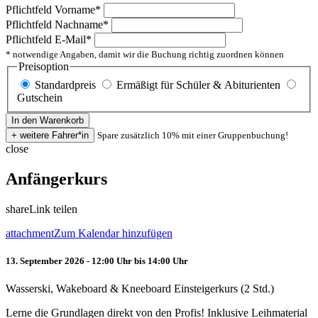
Pflichtfeld
Vorname
*
Pflichtfeld
Nachname
*
Pflichtfeld
E-Mail
*
* notwendige Angaben, damit wir die Buchung richtig zuordnen können
Preisoption
Standardpreis
Ermäßigt für Schüler & Abiturienten
Gutschein
Spare zusätzlich 10% mit einer Gruppenbuchung!
close
Anfängerkurs
share
Link teilen
attachment
Zum Kalendar hinzufügen
13. September 2026 - 12:00 Uhr bis 14:00 Uhr
Wasserski, Wakeboard & Kneeboard Einsteigerkurs (2 Std.)
Lerne die Grundlagen direkt von den Profis! Inklusive Leihmaterial