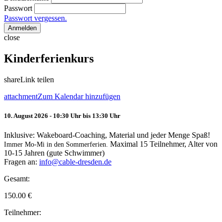
Passwort
Passwort vergessen.
Anmelden
close
Kinderferienkurs
share
Link teilen
attachment
Zum Kalendar hinzufügen
10. August 2026 - 10:30 Uhr bis 13:30 Uhr
Inklusive: Wakeboard-Coaching, Material und jeder Menge Spaß!
Maximal 15 Teilnehmer, Alter von
Immer Mo-Mi in den Sommerferien.
10-15 Jahren (gute Schwimmer)
Fragen an:
info@cable-dresden.de
Gesamt:
150.00
€
Teilnehmer: