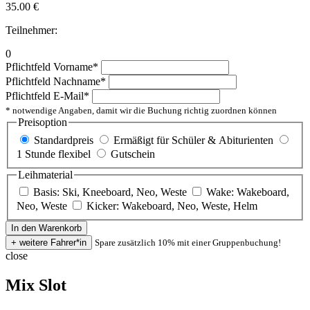
35.00
€
Teilnehmer:
0
Pflichtfeld
Vorname
*
Pflichtfeld
Nachname
*
Pflichtfeld
E-Mail
*
* notwendige Angaben, damit wir die Buchung richtig zuordnen können
Preisoption
Standardpreis
Ermäßigt für Schüler & Abiturienten
1 Stunde flexibel
Gutschein
Leihmaterial
Basis: Ski, Kneeboard, Neo, Weste
Wake: Wakeboard,
Neo, Weste
Kicker: Wakeboard, Neo, Weste, Helm
Spare zusätzlich 10% mit einer Gruppenbuchung!
close
Mix Slot