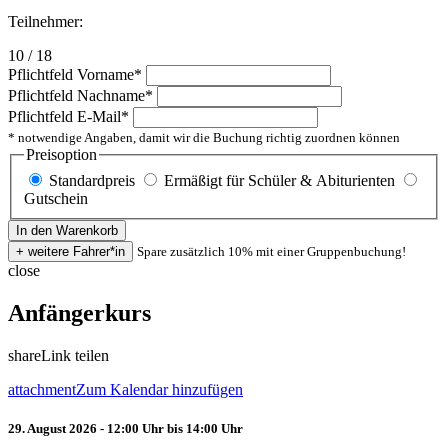
Teilnehmer:
10 / 18
Pflichtfeld
Vorname
*
Pflichtfeld
Nachname
*
Pflichtfeld
E-Mail
*
* notwendige Angaben, damit wir die Buchung richtig zuordnen können
Preisoption
Standardpreis
Ermäßigt für Schüler & Abiturienten
Gutschein
Spare zusätzlich 10% mit einer Gruppenbuchung!
close
Anfängerkurs
share
Link teilen
attachment
Zum Kalendar hinzufügen
29. August 2026 - 12:00 Uhr bis 14:00 Uhr