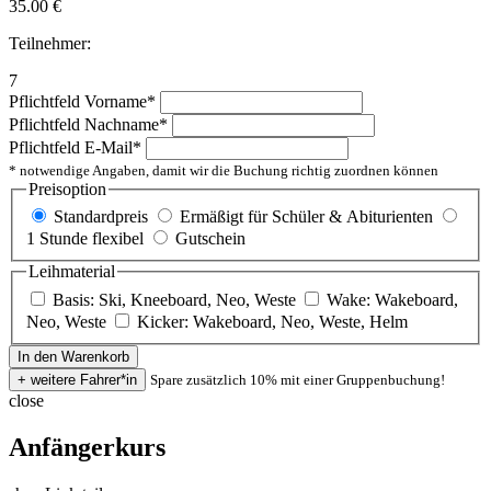
35.00
€
Teilnehmer:
7
Pflichtfeld
Vorname
*
Pflichtfeld
Nachname
*
Pflichtfeld
E-Mail
*
* notwendige Angaben, damit wir die Buchung richtig zuordnen können
Preisoption
Standardpreis
Ermäßigt für Schüler & Abiturienten
1 Stunde flexibel
Gutschein
Leihmaterial
Basis: Ski, Kneeboard, Neo, Weste
Wake: Wakeboard,
Neo, Weste
Kicker: Wakeboard, Neo, Weste, Helm
Spare zusätzlich 10% mit einer Gruppenbuchung!
close
Anfängerkurs