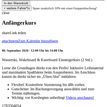
Spare zusätzlich 10% mit einer Gruppenbuchung!
close
Anfängerkurs
share
Link teilen
attachment
Zum Kalendar hinzufügen
06. September 2026 - 12:00 Uhr bis 14:00 Uhr
Wasserski, Wakeboard & Kneeboard Einsteigerkurs (2 Std.)
Lerne die Grundlagen direkt von den Profis! Inklusive Leihmaterial
und maximalem Spaßfaktor beim Ausprobieren. Im Anschluss
kannst du direkt sicher im „Üben-Slot“ mitfahren.
Flexibel: Kostenfreie Stornierung bis 48h vorher.
Gutscheine: Im Buchungsvorgang auswählen und zum
Termin mitbringen.
Wichtig: vor Kursbeginn unbedingt
Videos anschauen!
1783504054