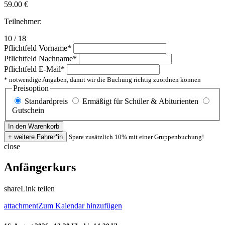
59.00
€
Teilnehmer:
10 / 18
Pflichtfeld
Vorname
*
Pflichtfeld
Nachname
*
Pflichtfeld
E-Mail
*
* notwendige Angaben, damit wir die Buchung richtig zuordnen können
Preisoption
Standardpreis
Ermäßigt für Schüler & Abiturienten
Gutschein
Spare zusätzlich 10% mit einer Gruppenbuchung!
close
Anfängerkurs
share
Link teilen
attachment
Zum Kalendar hinzufügen