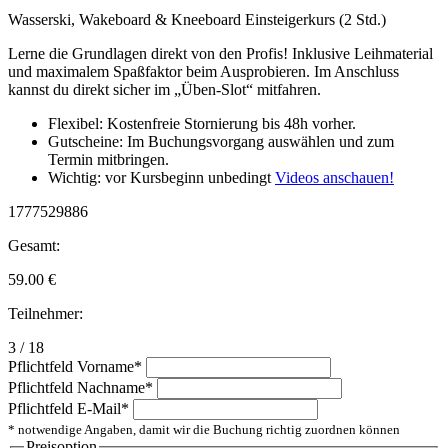
Wasserski, Wakeboard & Kneeboard Einsteigerkurs (2 Std.)
Lerne die Grundlagen direkt von den Profis! Inklusive Leihmaterial
und maximalem Spaßfaktor beim Ausprobieren. Im Anschluss
kannst du direkt sicher im „Üben-Slot“ mitfahren.
Flexibel: Kostenfreie Stornierung bis 48h vorher.
Gutscheine: Im Buchungsvorgang auswählen und zum
Termin mitbringen.
Wichtig: vor Kursbeginn unbedingt
Videos anschauen!
1777529886
Gesamt:
59.00
€
Teilnehmer:
3 / 18
Pflichtfeld
Vorname
*
Pflichtfeld
Nachname
*
Pflichtfeld
E-Mail
*
* notwendige Angaben, damit wir die Buchung richtig zuordnen können
Preisoption