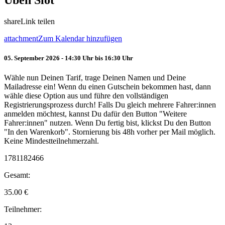
Üben Slot
share
Link teilen
attachment
Zum Kalendar hinzufügen
05. September 2026 - 14:30 Uhr bis 16:30 Uhr
Wähle nun Deinen Tarif, trage Deinen Namen und Deine
Mailadresse ein! Wenn du einen Gutschein bekommen hast, dann
wähle diese Option aus und führe den vollständigen
Registrierungsprozess durch! Falls Du gleich mehrere Fahrer:innen
anmelden möchtest, kannst Du dafür den Button "Weitere
Fahrer:innen" nutzen. Wenn Du fertig bist, klickst Du den Button
"In den Warenkorb". Stornierung bis 48h vorher per Mail möglich.
Keine Mindestteilnehmerzahl.
1781182466
Gesamt:
35.00
€
Teilnehmer: