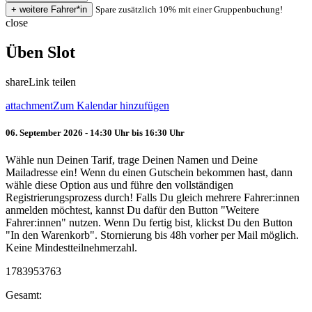
Spare zusätzlich 10% mit einer Gruppenbuchung!
close
Üben Slot
share
Link teilen
attachment
Zum Kalendar hinzufügen
06. September 2026 - 14:30 Uhr bis 16:30 Uhr
Wähle nun Deinen Tarif, trage Deinen Namen und Deine
Mailadresse ein! Wenn du einen Gutschein bekommen hast, dann
wähle diese Option aus und führe den vollständigen
Registrierungsprozess durch! Falls Du gleich mehrere Fahrer:innen
anmelden möchtest, kannst Du dafür den Button "Weitere
Fahrer:innen" nutzen. Wenn Du fertig bist, klickst Du den Button
"In den Warenkorb". Stornierung bis 48h vorher per Mail möglich.
Keine Mindestteilnehmerzahl.
1783953763
Gesamt: