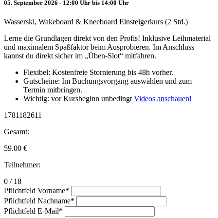
05. September 2026 - 12:00 Uhr bis 14:00 Uhr
Wasserski, Wakeboard & Kneeboard Einsteigerkurs (2 Std.)
Lerne die Grundlagen direkt von den Profis! Inklusive Leihmaterial
und maximalem Spaßfaktor beim Ausprobieren. Im Anschluss
kannst du direkt sicher im „Üben-Slot“ mitfahren.
Flexibel: Kostenfreie Stornierung bis 48h vorher.
Gutscheine: Im Buchungsvorgang auswählen und zum
Termin mitbringen.
Wichtig: vor Kursbeginn unbedingt
Videos anschauen!
1781182611
Gesamt:
59.00
€
Teilnehmer:
0 / 18
Pflichtfeld
Vorname
*
Pflichtfeld
Nachname
*
Pflichtfeld
E-Mail
*