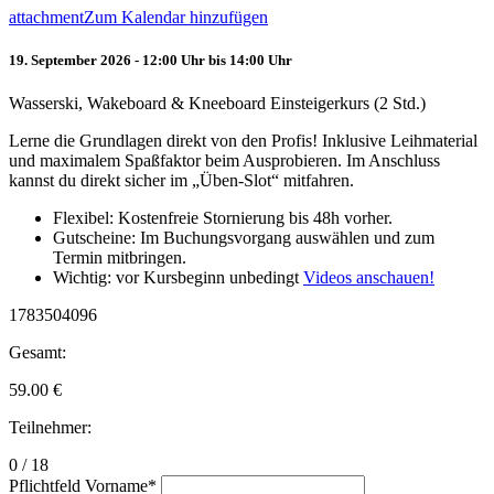
attachment
Zum Kalendar hinzufügen
19. September 2026 - 12:00 Uhr bis 14:00 Uhr
Wasserski, Wakeboard & Kneeboard Einsteigerkurs (2 Std.)
Lerne die Grundlagen direkt von den Profis! Inklusive Leihmaterial
und maximalem Spaßfaktor beim Ausprobieren. Im Anschluss
kannst du direkt sicher im „Üben-Slot“ mitfahren.
Flexibel: Kostenfreie Stornierung bis 48h vorher.
Gutscheine: Im Buchungsvorgang auswählen und zum
Termin mitbringen.
Wichtig: vor Kursbeginn unbedingt
Videos anschauen!
1783504096
Gesamt:
59.00
€
Teilnehmer:
0 / 18
Pflichtfeld
Vorname
*