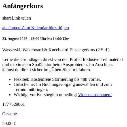
Anfängerkurs
share
Link teilen
attachment
Zum Kalendar hinzufügen
23. August 2026 - 12:00 Uhr bis 14:00 Uhr
Wasserski, Wakeboard & Kneeboard Einsteigerkurs (2 Std.)
Lerne die Grundlagen direkt von den Profis! Inklusive Leihmaterial
und maximalem Spaßfaktor beim Ausprobieren. Im Anschluss
kannst du direkt sicher im „Üben-Slot“ mitfahren.
Flexibel: Kostenfreie Stornierung bis 48h vorher.
Gutscheine: Im Buchungsvorgang auswählen und zum
Termin mitbringen.
Wichtig: vor Kursbeginn unbedingt
Videos anschauen!
1777529861
Gesamt:
59.00
€