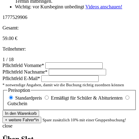
Termin mitbringen.
Wichtig: vor Kursbeginn unbedingt
Videos anschauen!
1777529906
Gesamt:
59.00
€
Teilnehmer:
1 / 18
Pflichtfeld
Vorname
*
Pflichtfeld
Nachname
*
Pflichtfeld
E-Mail
*
* notwendige Angaben, damit wir die Buchung richtig zuordnen können
Preisoption
Standardpreis
Ermäßigt für Schüler & Abiturienten
Gutschein
Spare zusätzlich 10% mit einer Gruppenbuchung!
close