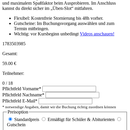
und maximalem Spaßfaktor beim Ausprobieren. Im Anschluss
kannst du direkt sicher im „Üben-Slot“ mitfahren.
Flexibel: Kostenfreie Stornierung bis 48h vorher.
Gutscheine: Im Buchungsvorgang auswählen und zum
Termin mitbringen.
Wichtig: vor Kursbeginn unbedingt
Videos anschauen!
1783503985
Gesamt:
59.00
€
Teilnehmer:
0 / 18
Pflichtfeld
Vorname
*
Pflichtfeld
Nachname
*
Pflichtfeld
E-Mail
*
* notwendige Angaben, damit wir die Buchung richtig zuordnen können
Preisoption
Standardpreis
Ermäßigt für Schüler & Abiturienten
Gutschein