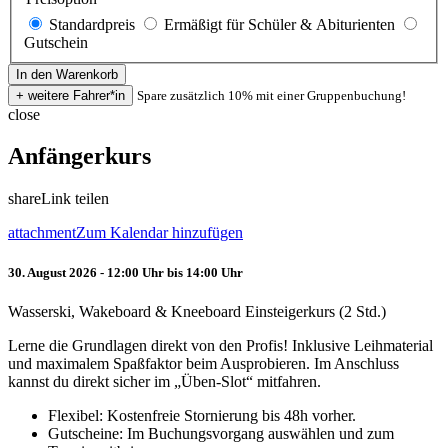
Standardpreis
Ermäßigt für Schüler & Abiturienten
Gutschein
Spare zusätzlich 10% mit einer Gruppenbuchung!
close
Anfängerkurs
share
Link teilen
attachment
Zum Kalendar hinzufügen
30. August 2026 - 12:00 Uhr bis 14:00 Uhr
Wasserski, Wakeboard & Kneeboard Einsteigerkurs (2 Std.)
Lerne die Grundlagen direkt von den Profis! Inklusive Leihmaterial
und maximalem Spaßfaktor beim Ausprobieren. Im Anschluss
kannst du direkt sicher im „Üben-Slot“ mitfahren.
Flexibel: Kostenfreie Stornierung bis 48h vorher.
Gutscheine: Im Buchungsvorgang auswählen und zum