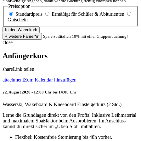
* notwendige Angaben, damit wir die Buchung richtig zuordnen können
Preisoption
Standardpreis
Ermäßigt für Schüler & Abiturienten
Gutschein
Spare zusätzlich 10% mit einer Gruppenbuchung!
close
Anfängerkurs
share
Link teilen
attachment
Zum Kalendar hinzufügen
22. August 2026 - 12:00 Uhr bis 14:00 Uhr
Wasserski, Wakeboard & Kneeboard Einsteigerkurs (2 Std.)
Lerne die Grundlagen direkt von den Profis! Inklusive Leihmaterial
und maximalem Spaßfaktor beim Ausprobieren. Im Anschluss
kannst du direkt sicher im „Üben-Slot“ mitfahren.
Flexibel: Kostenfreie Stornierung bis 48h vorher.