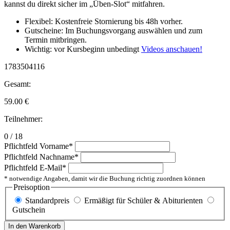
kannst du direkt sicher im „Üben-Slot“ mitfahren.
Flexibel: Kostenfreie Stornierung bis 48h vorher.
Gutscheine: Im Buchungsvorgang auswählen und zum
Termin mitbringen.
Wichtig: vor Kursbeginn unbedingt
Videos anschauen!
1783504116
Gesamt:
59.00
€
Teilnehmer:
0 / 18
Pflichtfeld
Vorname
*
Pflichtfeld
Nachname
*
Pflichtfeld
E-Mail
*
* notwendige Angaben, damit wir die Buchung richtig zuordnen können
Preisoption
Standardpreis
Ermäßigt für Schüler & Abiturienten
Gutschein