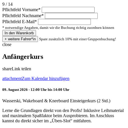
9 / 14
Pflichtfeld
Vorname
*
Pflichtfeld
Nachname
*
Pflichtfeld
E-Mail
*
* notwendige Angaben, damit wir die Buchung richtig zuordnen können
Spare zusätzlich 10% mit einer Gruppenbuchung!
close
Anfängerkurs
share
Link teilen
attachment
Zum Kalendar hinzufügen
09. August 2026 - 12:00 Uhr bis 14:00 Uhr
Wasserski, Wakeboard & Kneeboard Einsteigerkurs (2 Std.)
Lerne die Grundlagen direkt von den Profis! Inklusive Leihmaterial
und maximalem Spaßfaktor beim Ausprobieren. Im Anschluss
kannst du direkt sicher im „Üben-Slot“ mitfahren.