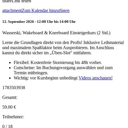
share
Link teilen
attachment
Zum Kalendar hinzufügen
12. September 2026 - 12:00 Uhr bis 14:00 Uhr
Wasserski, Wakeboard & Kneeboard Einsteigerkurs (2 Std.)
Lerne die Grundlagen direkt von den Profis! Inklusive Leihmaterial
und maximalem Spaßfaktor beim Ausprobieren. Im Anschluss
kannst du direkt sicher im „Üben-Slot“ mitfahren.
Flexibel: Kostenfreie Stornierung bis 48h vorher.
Gutscheine: Im Buchungsvorgang auswählen und zum
Termin mitbringen.
Wichtig: vor Kursbeginn unbedingt
Videos anschauen!
1783503938
Gesamt:
59.00
€
Teilnehmer:
0 / 18