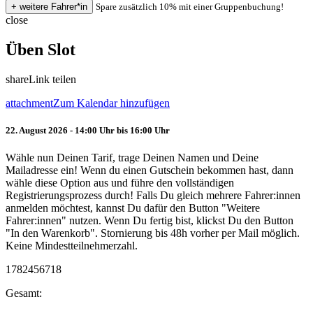
Spare zusätzlich 10% mit einer Gruppenbuchung!
close
Üben Slot
share
Link teilen
attachment
Zum Kalendar hinzufügen
22. August 2026 - 14:00 Uhr bis 16:00 Uhr
Wähle nun Deinen Tarif, trage Deinen Namen und Deine
Mailadresse ein! Wenn du einen Gutschein bekommen hast, dann
wähle diese Option aus und führe den vollständigen
Registrierungsprozess durch! Falls Du gleich mehrere Fahrer:innen
anmelden möchtest, kannst Du dafür den Button "Weitere
Fahrer:innen" nutzen. Wenn Du fertig bist, klickst Du den Button
"In den Warenkorb". Stornierung bis 48h vorher per Mail möglich.
Keine Mindestteilnehmerzahl.
1782456718
Gesamt: