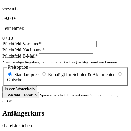
Gesamt:
59.00
€
Teilnehmer:
0 / 18
Pflichtfeld
Vorname
*
Pflichtfeld
Nachname
*
Pflichtfeld
E-Mail
*
* notwendige Angaben, damit wir die Buchung richtig zuordnen können
Preisoption
Standardpreis
Ermäßigt für Schüler & Abiturienten
Gutschein
Spare zusätzlich 10% mit einer Gruppenbuchung!
close
Anfängerkurs
share
Link teilen