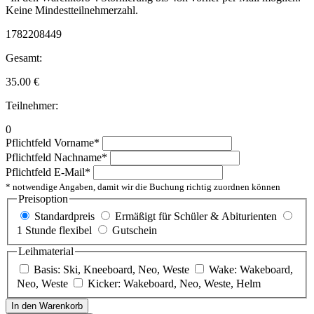
Keine Mindestteilnehmerzahl.
1782208449
Gesamt:
35.00
€
Teilnehmer:
0
Pflichtfeld
Vorname
*
Pflichtfeld
Nachname
*
Pflichtfeld
E-Mail
*
* notwendige Angaben, damit wir die Buchung richtig zuordnen können
Preisoption
Standardpreis
Ermäßigt für Schüler & Abiturienten
1 Stunde flexibel
Gutschein
Leihmaterial
Basis: Ski, Kneeboard, Neo, Weste
Wake: Wakeboard,
Neo, Weste
Kicker: Wakeboard, Neo, Weste, Helm