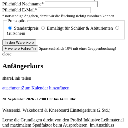
Pflichtfeld
Nachname
*
Pflichtfeld
E-Mail
*
* notwendige Angaben, damit wir die Buchung richtig zuordnen können
Preisoption
Standardpreis
Ermäßigt für Schüler & Abiturienten
Gutschein
Spare zusätzlich 10% mit einer Gruppenbuchung!
close
Anfängerkurs
share
Link teilen
attachment
Zum Kalendar hinzufügen
20. September 2026 - 12:00 Uhr bis 14:00 Uhr
Wasserski, Wakeboard & Kneeboard Einsteigerkurs (2 Std.)
Lerne die Grundlagen direkt von den Profis! Inklusive Leihmaterial
und maximalem Spaßfaktor beim Ausprobieren. Im Anschluss