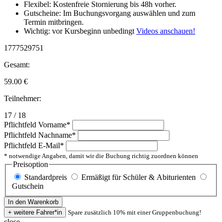
Flexibel: Kostenfreie Stornierung bis 48h vorher.
Gutscheine: Im Buchungsvorgang auswählen und zum
Termin mitbringen.
Wichtig: vor Kursbeginn unbedingt
Videos anschauen!
1777529751
Gesamt:
59.00
€
Teilnehmer:
17 / 18
Pflichtfeld
Vorname
*
Pflichtfeld
Nachname
*
Pflichtfeld
E-Mail
*
* notwendige Angaben, damit wir die Buchung richtig zuordnen können
Preisoption
Standardpreis
Ermäßigt für Schüler & Abiturienten
Gutschein
Spare zusätzlich 10% mit einer Gruppenbuchung!
close