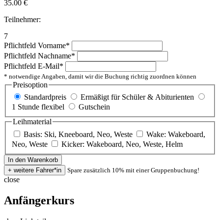
35.00
€
Teilnehmer:
7
Pflichtfeld
Vorname
*
Pflichtfeld
Nachname
*
Pflichtfeld
E-Mail
*
* notwendige Angaben, damit wir die Buchung richtig zuordnen können
Preisoption
Standardpreis
Ermäßigt für Schüler & Abiturienten
1 Stunde flexibel
Gutschein
Leihmaterial
Basis: Ski, Kneeboard, Neo, Weste
Wake: Wakeboard,
Neo, Weste
Kicker: Wakeboard, Neo, Weste, Helm
Spare zusätzlich 10% mit einer Gruppenbuchung!
close
Anfängerkurs