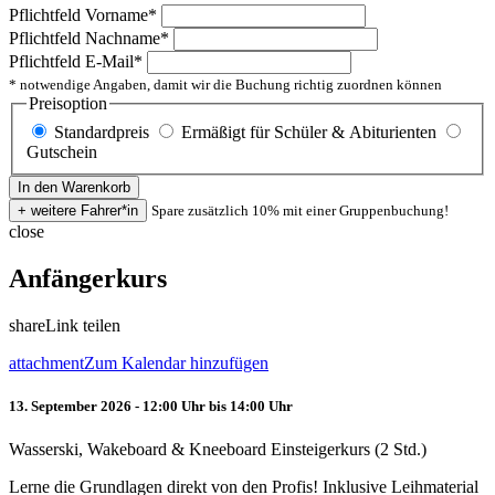
Pflichtfeld
Vorname
*
Pflichtfeld
Nachname
*
Pflichtfeld
E-Mail
*
* notwendige Angaben, damit wir die Buchung richtig zuordnen können
Preisoption
Standardpreis
Ermäßigt für Schüler & Abiturienten
Gutschein
Spare zusätzlich 10% mit einer Gruppenbuchung!
close
Anfängerkurs
share
Link teilen
attachment
Zum Kalendar hinzufügen
13. September 2026 - 12:00 Uhr bis 14:00 Uhr
Wasserski, Wakeboard & Kneeboard Einsteigerkurs (2 Std.)
Lerne die Grundlagen direkt von den Profis! Inklusive Leihmaterial