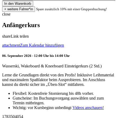
Spare zusätzlich 10% mit einer Gruppenbuchung!
close
Anfängerkurs
share
Link teilen
attachment
Zum Kalendar hinzufügen
06. September 2026 - 12:00 Uhr bis 14:00 Uhr
Wasserski, Wakeboard & Kneeboard Einsteigerkurs (2 Std.)
Lerne die Grundlagen direkt von den Profis! Inklusive Leihmaterial
und maximalem Spaßfaktor beim Ausprobieren. Im Anschluss
kannst du direkt sicher im „Üben-Slot“ mitfahren.
Flexibel: Kostenfreie Stornierung bis 48h vorher.
Gutscheine: Im Buchungsvorgang auswählen und zum
Termin mitbringen.
Wichtig: vor Kursbeginn unbedingt
Videos anschauen!
1783504054