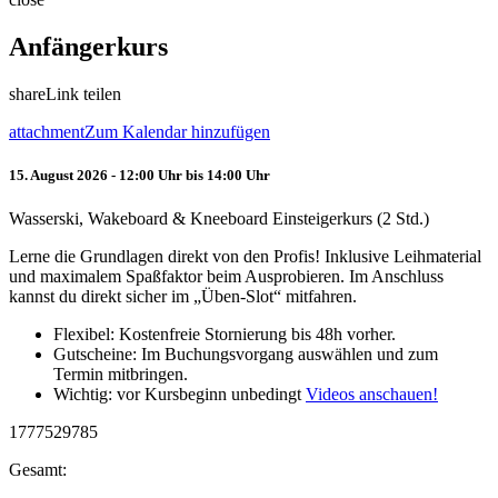
Anfängerkurs
share
Link teilen
attachment
Zum Kalendar hinzufügen
15. August 2026 - 12:00 Uhr bis 14:00 Uhr
Wasserski, Wakeboard & Kneeboard Einsteigerkurs (2 Std.)
Lerne die Grundlagen direkt von den Profis! Inklusive Leihmaterial
und maximalem Spaßfaktor beim Ausprobieren. Im Anschluss
kannst du direkt sicher im „Üben-Slot“ mitfahren.
Flexibel: Kostenfreie Stornierung bis 48h vorher.
Gutscheine: Im Buchungsvorgang auswählen und zum
Termin mitbringen.
Wichtig: vor Kursbeginn unbedingt
Videos anschauen!
1777529785
Gesamt: