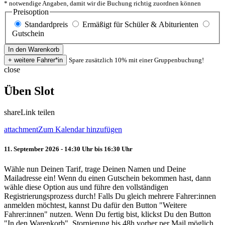
* notwendige Angaben, damit wir die Buchung richtig zuordnen können
Preisoption
Standardpreis
Ermäßigt für Schüler & Abiturienten
Gutschein
Spare zusätzlich 10% mit einer Gruppenbuchung!
close
Üben Slot
share
Link teilen
attachment
Zum Kalendar hinzufügen
11. September 2026 - 14:30 Uhr bis 16:30 Uhr
Wähle nun Deinen Tarif, trage Deinen Namen und Deine
Mailadresse ein! Wenn du einen Gutschein bekommen hast, dann
wähle diese Option aus und führe den vollständigen
Registrierungsprozess durch! Falls Du gleich mehrere Fahrer:innen
anmelden möchtest, kannst Du dafür den Button "Weitere
Fahrer:innen" nutzen. Wenn Du fertig bist, klickst Du den Button
"In den Warenkorb". Stornierung bis 48h vorher per Mail möglich.