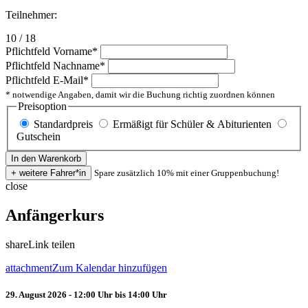
Teilnehmer:
10 / 18
Pflichtfeld
Vorname
*
Pflichtfeld
Nachname
*
Pflichtfeld
E-Mail
*
* notwendige Angaben, damit wir die Buchung richtig zuordnen können
Preisoption
Standardpreis
Ermäßigt für Schüler & Abiturienten
Gutschein
Spare zusätzlich 10% mit einer Gruppenbuchung!
close
Anfängerkurs
share
Link teilen
attachment
Zum Kalendar hinzufügen
29. August 2026 - 12:00 Uhr bis 14:00 Uhr