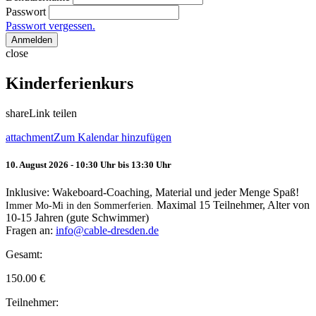
Passwort
Passwort vergessen.
Anmelden
close
Kinderferienkurs
share
Link teilen
attachment
Zum Kalendar hinzufügen
10. August 2026 - 10:30 Uhr bis 13:30 Uhr
Inklusive: Wakeboard-Coaching, Material und jeder Menge Spaß!
Maximal 15 Teilnehmer, Alter von
Immer Mo-Mi in den Sommerferien.
10-15 Jahren (gute Schwimmer)
Fragen an:
info@cable-dresden.de
Gesamt:
150.00
€
Teilnehmer: