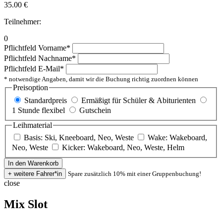
35.00
€
Teilnehmer:
0
Pflichtfeld
Vorname
*
Pflichtfeld
Nachname
*
Pflichtfeld
E-Mail
*
* notwendige Angaben, damit wir die Buchung richtig zuordnen können
Preisoption
Standardpreis
Ermäßigt für Schüler & Abiturienten
1 Stunde flexibel
Gutschein
Leihmaterial
Basis: Ski, Kneeboard, Neo, Weste
Wake: Wakeboard,
Neo, Weste
Kicker: Wakeboard, Neo, Weste, Helm
Spare zusätzlich 10% mit einer Gruppenbuchung!
close
Mix Slot