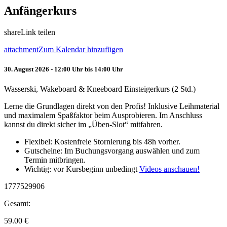
Anfängerkurs
share
Link teilen
attachment
Zum Kalendar hinzufügen
30. August 2026 - 12:00 Uhr bis 14:00 Uhr
Wasserski, Wakeboard & Kneeboard Einsteigerkurs (2 Std.)
Lerne die Grundlagen direkt von den Profis! Inklusive Leihmaterial
und maximalem Spaßfaktor beim Ausprobieren. Im Anschluss
kannst du direkt sicher im „Üben-Slot“ mitfahren.
Flexibel: Kostenfreie Stornierung bis 48h vorher.
Gutscheine: Im Buchungsvorgang auswählen und zum
Termin mitbringen.
Wichtig: vor Kursbeginn unbedingt
Videos anschauen!
1777529906
Gesamt:
59.00
€