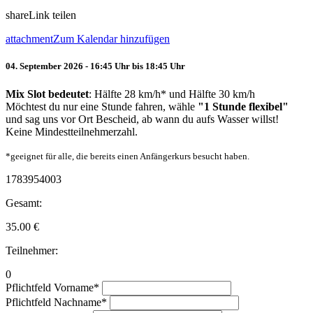
share
Link teilen
attachment
Zum Kalendar hinzufügen
04. September 2026 - 16:45 Uhr bis 18:45 Uhr
Mix Slot bedeutet
: Hälfte 28 km/h* und Hälfte 30 km/h
Möchtest du nur eine Stunde fahren, wähle
"1 Stunde flexibel"
und sag uns vor Ort Bescheid, ab wann du aufs Wasser willst!
Keine Mindestteilnehmerzahl.
*geeignet für alle, die bereits einen Anfängerkurs besucht haben.
1783954003
Gesamt:
35.00
€
Teilnehmer:
0
Pflichtfeld
Vorname
*
Pflichtfeld
Nachname
*