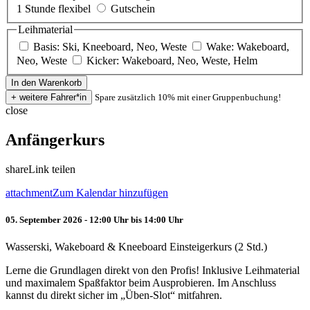
1 Stunde flexibel
Gutschein
Leihmaterial
Basis: Ski, Kneeboard, Neo, Weste
Wake: Wakeboard,
Neo, Weste
Kicker: Wakeboard, Neo, Weste, Helm
Spare zusätzlich 10% mit einer Gruppenbuchung!
close
Anfängerkurs
share
Link teilen
attachment
Zum Kalendar hinzufügen
05. September 2026 - 12:00 Uhr bis 14:00 Uhr
Wasserski, Wakeboard & Kneeboard Einsteigerkurs (2 Std.)
Lerne die Grundlagen direkt von den Profis! Inklusive Leihmaterial
und maximalem Spaßfaktor beim Ausprobieren. Im Anschluss
kannst du direkt sicher im „Üben-Slot“ mitfahren.