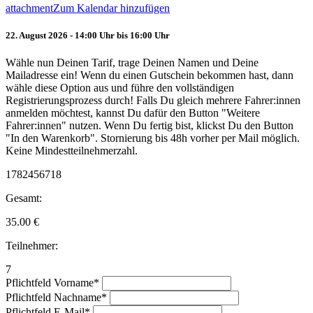
attachment
Zum Kalendar hinzufügen
22. August 2026 - 14:00 Uhr bis 16:00 Uhr
Wähle nun Deinen Tarif, trage Deinen Namen und Deine
Mailadresse ein! Wenn du einen Gutschein bekommen hast, dann
wähle diese Option aus und führe den vollständigen
Registrierungsprozess durch! Falls Du gleich mehrere Fahrer:innen
anmelden möchtest, kannst Du dafür den Button "Weitere
Fahrer:innen" nutzen. Wenn Du fertig bist, klickst Du den Button
"In den Warenkorb". Stornierung bis 48h vorher per Mail möglich.
Keine Mindestteilnehmerzahl.
1782456718
Gesamt:
35.00
€
Teilnehmer:
7
Pflichtfeld
Vorname
*
Pflichtfeld
Nachname
*
Pflichtfeld
E-Mail
*