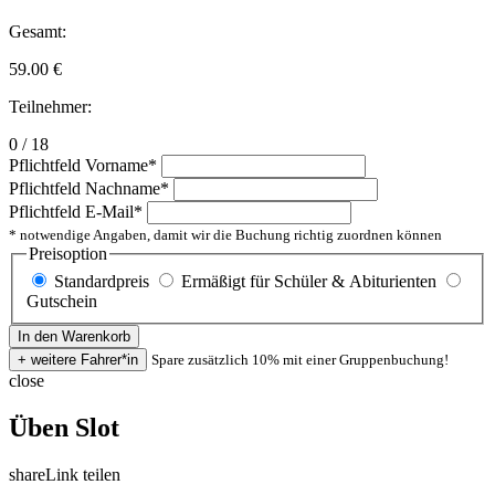
Gesamt:
59.00
€
Teilnehmer:
0 / 18
Pflichtfeld
Vorname
*
Pflichtfeld
Nachname
*
Pflichtfeld
E-Mail
*
* notwendige Angaben, damit wir die Buchung richtig zuordnen können
Preisoption
Standardpreis
Ermäßigt für Schüler & Abiturienten
Gutschein
Spare zusätzlich 10% mit einer Gruppenbuchung!
close
Üben Slot
share
Link teilen