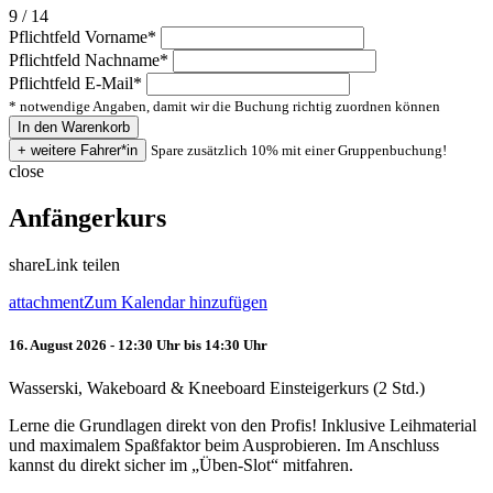
9 / 14
Pflichtfeld
Vorname
*
Pflichtfeld
Nachname
*
Pflichtfeld
E-Mail
*
* notwendige Angaben, damit wir die Buchung richtig zuordnen können
Spare zusätzlich 10% mit einer Gruppenbuchung!
close
Anfängerkurs
share
Link teilen
attachment
Zum Kalendar hinzufügen
16. August 2026 - 12:30 Uhr bis 14:30 Uhr
Wasserski, Wakeboard & Kneeboard Einsteigerkurs (2 Std.)
Lerne die Grundlagen direkt von den Profis! Inklusive Leihmaterial
und maximalem Spaßfaktor beim Ausprobieren. Im Anschluss
kannst du direkt sicher im „Üben-Slot“ mitfahren.