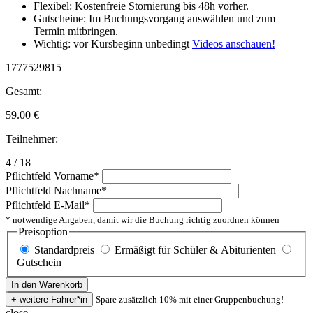
Flexibel: Kostenfreie Stornierung bis 48h vorher.
Gutscheine: Im Buchungsvorgang auswählen und zum
Termin mitbringen.
Wichtig: vor Kursbeginn unbedingt
Videos anschauen!
1777529815
Gesamt:
59.00
€
Teilnehmer:
4 / 18
Pflichtfeld
Vorname
*
Pflichtfeld
Nachname
*
Pflichtfeld
E-Mail
*
* notwendige Angaben, damit wir die Buchung richtig zuordnen können
Preisoption
Standardpreis
Ermäßigt für Schüler & Abiturienten
Gutschein
Spare zusätzlich 10% mit einer Gruppenbuchung!
close