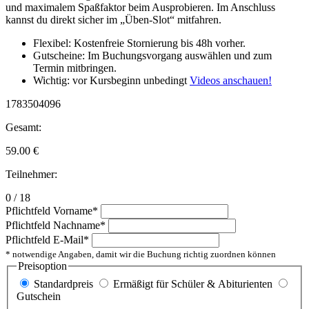
und maximalem Spaßfaktor beim Ausprobieren. Im Anschluss
kannst du direkt sicher im „Üben-Slot“ mitfahren.
Flexibel: Kostenfreie Stornierung bis 48h vorher.
Gutscheine: Im Buchungsvorgang auswählen und zum
Termin mitbringen.
Wichtig: vor Kursbeginn unbedingt
Videos anschauen!
1783504096
Gesamt:
59.00
€
Teilnehmer:
0 / 18
Pflichtfeld
Vorname
*
Pflichtfeld
Nachname
*
Pflichtfeld
E-Mail
*
* notwendige Angaben, damit wir die Buchung richtig zuordnen können
Preisoption
Standardpreis
Ermäßigt für Schüler & Abiturienten
Gutschein