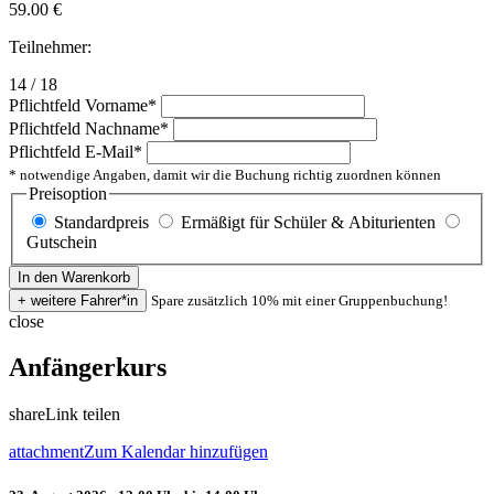
59.00
€
Teilnehmer:
14 / 18
Pflichtfeld
Vorname
*
Pflichtfeld
Nachname
*
Pflichtfeld
E-Mail
*
* notwendige Angaben, damit wir die Buchung richtig zuordnen können
Preisoption
Standardpreis
Ermäßigt für Schüler & Abiturienten
Gutschein
Spare zusätzlich 10% mit einer Gruppenbuchung!
close
Anfängerkurs
share
Link teilen
attachment
Zum Kalendar hinzufügen