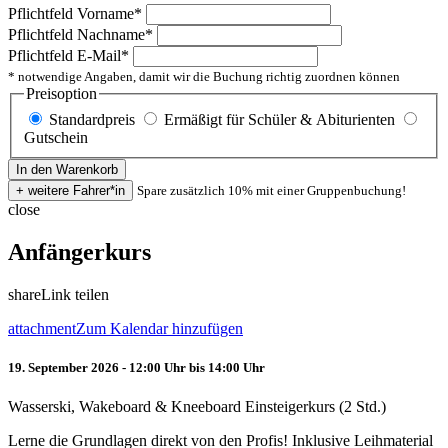
Pflichtfeld
Vorname
*
Pflichtfeld
Nachname
*
Pflichtfeld
E-Mail
*
* notwendige Angaben, damit wir die Buchung richtig zuordnen können
Preisoption
Standardpreis
Ermäßigt für Schüler & Abiturienten
Gutschein
Spare zusätzlich 10% mit einer Gruppenbuchung!
close
Anfängerkurs
share
Link teilen
attachment
Zum Kalendar hinzufügen
19. September 2026 - 12:00 Uhr bis 14:00 Uhr
Wasserski, Wakeboard & Kneeboard Einsteigerkurs (2 Std.)
Lerne die Grundlagen direkt von den Profis! Inklusive Leihmaterial