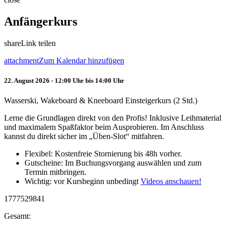
Anfängerkurs
share
Link teilen
attachment
Zum Kalendar hinzufügen
22. August 2026 - 12:00 Uhr bis 14:00 Uhr
Wasserski, Wakeboard & Kneeboard Einsteigerkurs (2 Std.)
Lerne die Grundlagen direkt von den Profis! Inklusive Leihmaterial
und maximalem Spaßfaktor beim Ausprobieren. Im Anschluss
kannst du direkt sicher im „Üben-Slot“ mitfahren.
Flexibel: Kostenfreie Stornierung bis 48h vorher.
Gutscheine: Im Buchungsvorgang auswählen und zum
Termin mitbringen.
Wichtig: vor Kursbeginn unbedingt
Videos anschauen!
1777529841
Gesamt: