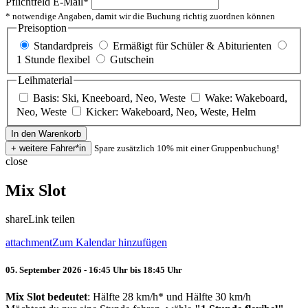
Pflichtfeld
E-Mail
*
* notwendige Angaben, damit wir die Buchung richtig zuordnen können
Preisoption
Standardpreis
Ermäßigt für Schüler & Abiturienten
1 Stunde flexibel
Gutschein
Leihmaterial
Basis: Ski, Kneeboard, Neo, Weste
Wake: Wakeboard,
Neo, Weste
Kicker: Wakeboard, Neo, Weste, Helm
Spare zusätzlich 10% mit einer Gruppenbuchung!
close
Mix Slot
share
Link teilen
attachment
Zum Kalendar hinzufügen
05. September 2026 - 16:45 Uhr bis 18:45 Uhr
Mix Slot bedeutet
: Hälfte 28 km/h* und Hälfte 30 km/h