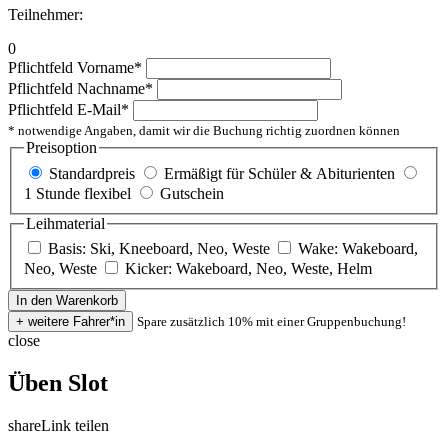
Teilnehmer:
0
Pflichtfeld
Vorname
*
Pflichtfeld
Nachname
*
Pflichtfeld
E-Mail
*
* notwendige Angaben, damit wir die Buchung richtig zuordnen können
Preisoption
Standardpreis
Ermäßigt für Schüler & Abiturienten
1 Stunde flexibel
Gutschein
Leihmaterial
Basis: Ski, Kneeboard, Neo, Weste
Wake: Wakeboard,
Neo, Weste
Kicker: Wakeboard, Neo, Weste, Helm
Spare zusätzlich 10% mit einer Gruppenbuchung!
close
Üben Slot
share
Link teilen