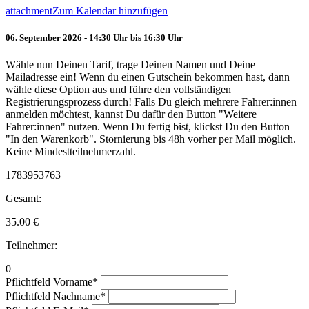
attachment
Zum Kalendar hinzufügen
06. September 2026 - 14:30 Uhr bis 16:30 Uhr
Wähle nun Deinen Tarif, trage Deinen Namen und Deine
Mailadresse ein! Wenn du einen Gutschein bekommen hast, dann
wähle diese Option aus und führe den vollständigen
Registrierungsprozess durch! Falls Du gleich mehrere Fahrer:innen
anmelden möchtest, kannst Du dafür den Button "Weitere
Fahrer:innen" nutzen. Wenn Du fertig bist, klickst Du den Button
"In den Warenkorb". Stornierung bis 48h vorher per Mail möglich.
Keine Mindestteilnehmerzahl.
1783953763
Gesamt:
35.00
€
Teilnehmer:
0
Pflichtfeld
Vorname
*
Pflichtfeld
Nachname
*