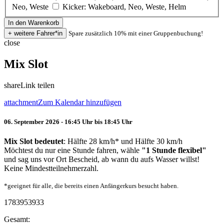
Neo, Weste
Kicker: Wakeboard, Neo, Weste, Helm
Spare zusätzlich 10% mit einer Gruppenbuchung!
close
Mix Slot
share
Link teilen
attachment
Zum Kalendar hinzufügen
06. September 2026 - 16:45 Uhr bis 18:45 Uhr
Mix Slot bedeutet
: Hälfte 28 km/h* und Hälfte 30 km/h
Möchtest du nur eine Stunde fahren, wähle
"1 Stunde flexibel"
und sag uns vor Ort Bescheid, ab wann du aufs Wasser willst!
Keine Mindestteilnehmerzahl.
*geeignet für alle, die bereits einen Anfängerkurs besucht haben.
1783953933
Gesamt: