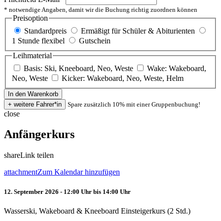
* notwendige Angaben, damit wir die Buchung richtig zuordnen können
Preisoption
Standardpreis
Ermäßigt für Schüler & Abiturienten
1 Stunde flexibel
Gutschein
Leihmaterial
Basis: Ski, Kneeboard, Neo, Weste
Wake: Wakeboard,
Neo, Weste
Kicker: Wakeboard, Neo, Weste, Helm
Spare zusätzlich 10% mit einer Gruppenbuchung!
close
Anfängerkurs
share
Link teilen
attachment
Zum Kalendar hinzufügen
12. September 2026 - 12:00 Uhr bis 14:00 Uhr
Wasserski, Wakeboard & Kneeboard Einsteigerkurs (2 Std.)