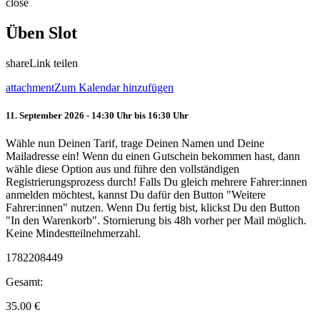
close
Üben Slot
share
Link teilen
attachment
Zum Kalendar hinzufügen
11. September 2026 - 14:30 Uhr bis 16:30 Uhr
Wähle nun Deinen Tarif, trage Deinen Namen und Deine
Mailadresse ein! Wenn du einen Gutschein bekommen hast, dann
wähle diese Option aus und führe den vollständigen
Registrierungsprozess durch! Falls Du gleich mehrere Fahrer:innen
anmelden möchtest, kannst Du dafür den Button "Weitere
Fahrer:innen" nutzen. Wenn Du fertig bist, klickst Du den Button
"In den Warenkorb". Stornierung bis 48h vorher per Mail möglich.
Keine Mindestteilnehmerzahl.
1782208449
Gesamt:
35.00
€