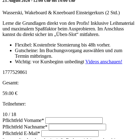
23. August 2026 - 12:00 Uhr bis 14:00 Uhr
Wasserski, Wakeboard & Kneeboard Einsteigerkurs (2 Std.)
Lerne die Grundlagen direkt von den Profis! Inklusive Leihmaterial
und maximalem Spaßfaktor beim Ausprobieren. Im Anschluss
kannst du direkt sicher im „Üben-Slot“ mitfahren.
Flexibel: Kostenfreie Stornierung bis 48h vorher.
Gutscheine: Im Buchungsvorgang auswählen und zum
Termin mitbringen.
Wichtig: vor Kursbeginn unbedingt
Videos anschauen!
1777529861
Gesamt:
59.00
€
Teilnehmer:
10 / 18
Pflichtfeld
Vorname
*
Pflichtfeld
Nachname
*
Pflichtfeld
E-Mail
*