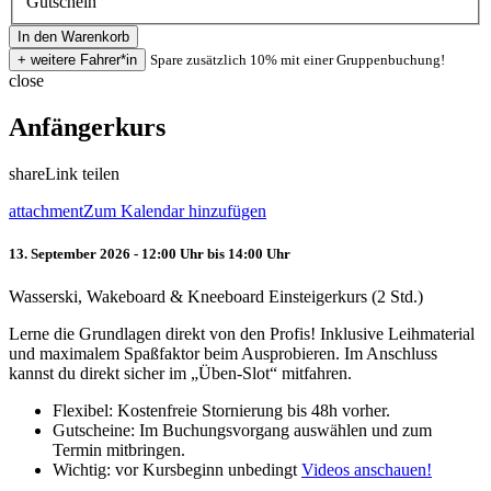
Gutschein
Spare zusätzlich 10% mit einer Gruppenbuchung!
close
Anfängerkurs
share
Link teilen
attachment
Zum Kalendar hinzufügen
13. September 2026 - 12:00 Uhr bis 14:00 Uhr
Wasserski, Wakeboard & Kneeboard Einsteigerkurs (2 Std.)
Lerne die Grundlagen direkt von den Profis! Inklusive Leihmaterial
und maximalem Spaßfaktor beim Ausprobieren. Im Anschluss
kannst du direkt sicher im „Üben-Slot“ mitfahren.
Flexibel: Kostenfreie Stornierung bis 48h vorher.
Gutscheine: Im Buchungsvorgang auswählen und zum
Termin mitbringen.
Wichtig: vor Kursbeginn unbedingt
Videos anschauen!