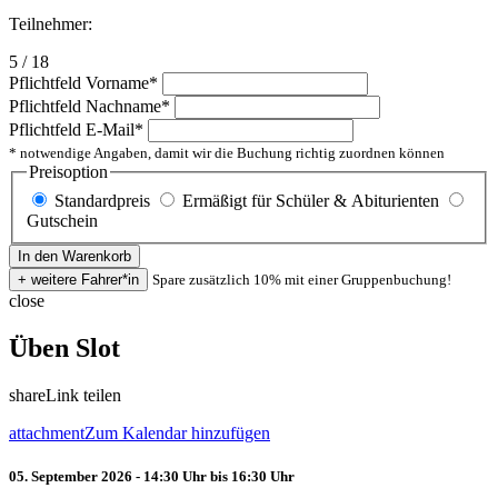
Teilnehmer:
5 / 18
Pflichtfeld
Vorname
*
Pflichtfeld
Nachname
*
Pflichtfeld
E-Mail
*
* notwendige Angaben, damit wir die Buchung richtig zuordnen können
Preisoption
Standardpreis
Ermäßigt für Schüler & Abiturienten
Gutschein
Spare zusätzlich 10% mit einer Gruppenbuchung!
close
Üben Slot
share
Link teilen
attachment
Zum Kalendar hinzufügen
05. September 2026 - 14:30 Uhr bis 16:30 Uhr