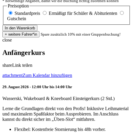
* notwendige Angaben, damit wir die Buchung richtig zuordnen können
Preisoption
Standardpreis
Ermäßigt für Schüler & Abiturienten
Gutschein
Spare zusätzlich 10% mit einer Gruppenbuchung!
close
Anfängerkurs
share
Link teilen
attachment
Zum Kalendar hinzufügen
29. August 2026 - 12:00 Uhr bis 14:00 Uhr
Wasserski, Wakeboard & Kneeboard Einsteigerkurs (2 Std.)
Lerne die Grundlagen direkt von den Profis! Inklusive Leihmaterial
und maximalem Spaßfaktor beim Ausprobieren. Im Anschluss
kannst du direkt sicher im „Üben-Slot“ mitfahren.
Flexibel: Kostenfreie Stornierung bis 48h vorher.