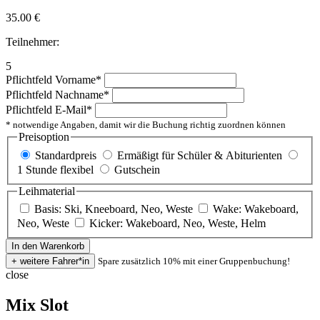
35.00
€
Teilnehmer:
5
Pflichtfeld
Vorname
*
Pflichtfeld
Nachname
*
Pflichtfeld
E-Mail
*
* notwendige Angaben, damit wir die Buchung richtig zuordnen können
Preisoption
Standardpreis
Ermäßigt für Schüler & Abiturienten
1 Stunde flexibel
Gutschein
Leihmaterial
Basis: Ski, Kneeboard, Neo, Weste
Wake: Wakeboard,
Neo, Weste
Kicker: Wakeboard, Neo, Weste, Helm
Spare zusätzlich 10% mit einer Gruppenbuchung!
close
Mix Slot