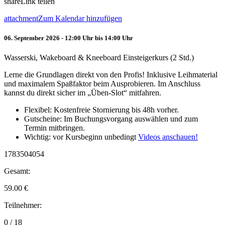
share
Link teilen
attachment
Zum Kalendar hinzufügen
06. September 2026 - 12:00 Uhr bis 14:00 Uhr
Wasserski, Wakeboard & Kneeboard Einsteigerkurs (2 Std.)
Lerne die Grundlagen direkt von den Profis! Inklusive Leihmaterial
und maximalem Spaßfaktor beim Ausprobieren. Im Anschluss
kannst du direkt sicher im „Üben-Slot“ mitfahren.
Flexibel: Kostenfreie Stornierung bis 48h vorher.
Gutscheine: Im Buchungsvorgang auswählen und zum
Termin mitbringen.
Wichtig: vor Kursbeginn unbedingt
Videos anschauen!
1783504054
Gesamt:
59.00
€
Teilnehmer:
0 / 18