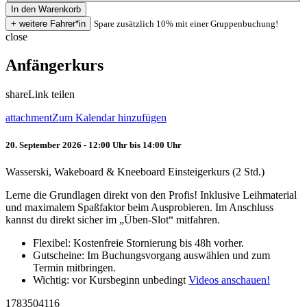
Spare zusätzlich 10% mit einer Gruppenbuchung!
close
Anfängerkurs
share
Link teilen
attachment
Zum Kalendar hinzufügen
20. September 2026 - 12:00 Uhr bis 14:00 Uhr
Wasserski, Wakeboard & Kneeboard Einsteigerkurs (2 Std.)
Lerne die Grundlagen direkt von den Profis! Inklusive Leihmaterial
und maximalem Spaßfaktor beim Ausprobieren. Im Anschluss
kannst du direkt sicher im „Üben-Slot“ mitfahren.
Flexibel: Kostenfreie Stornierung bis 48h vorher.
Gutscheine: Im Buchungsvorgang auswählen und zum
Termin mitbringen.
Wichtig: vor Kursbeginn unbedingt
Videos anschauen!
1783504116