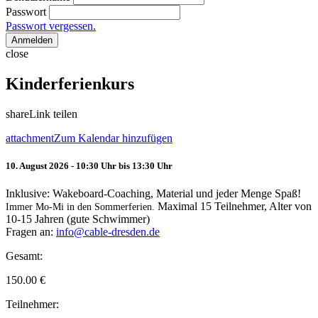
Passwort
Passwort vergessen.
Anmelden
close
Kinderferienkurs
share
Link teilen
attachment
Zum Kalendar hinzufügen
10. August 2026 - 10:30 Uhr bis 13:30 Uhr
Inklusive: Wakeboard-Coaching, Material und jeder Menge Spaß!
Maximal 15 Teilnehmer, Alter von
Immer Mo-Mi in den Sommerferien.
10-15 Jahren (gute Schwimmer)
Fragen an:
info@cable-dresden.de
Gesamt:
150.00
€
Teilnehmer: