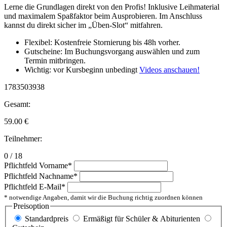
Lerne die Grundlagen direkt von den Profis! Inklusive Leihmaterial
und maximalem Spaßfaktor beim Ausprobieren. Im Anschluss
kannst du direkt sicher im „Üben-Slot“ mitfahren.
Flexibel: Kostenfreie Stornierung bis 48h vorher.
Gutscheine: Im Buchungsvorgang auswählen und zum
Termin mitbringen.
Wichtig: vor Kursbeginn unbedingt
Videos anschauen!
1783503938
Gesamt:
59.00
€
Teilnehmer:
0 / 18
Pflichtfeld
Vorname
*
Pflichtfeld
Nachname
*
Pflichtfeld
E-Mail
*
* notwendige Angaben, damit wir die Buchung richtig zuordnen können
Preisoption
Standardpreis
Ermäßigt für Schüler & Abiturienten