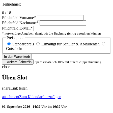
Teilnehmer:
0 / 18
Pflichtfeld
Vorname
*
Pflichtfeld
Nachname
*
Pflichtfeld
E-Mail
*
* notwendige Angaben, damit wir die Buchung richtig zuordnen können
Preisoption
Standardpreis
Ermäßigt für Schüler & Abiturienten
Gutschein
Spare zusätzlich 10% mit einer Gruppenbuchung!
close
Üben Slot
share
Link teilen
attachment
Zum Kalendar hinzufügen
06. September 2026 - 14:30 Uhr bis 16:30 Uhr