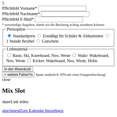
5
Pflichtfeld
Vorname
*
Pflichtfeld
Nachname
*
Pflichtfeld
E-Mail
*
* notwendige Angaben, damit wir die Buchung richtig zuordnen können
Preisoption
Standardpreis
Ermäßigt für Schüler & Abiturienten
1 Stunde flexibel
Gutschein
Leihmaterial
Basis: Ski, Kneeboard, Neo, Weste
Wake: Wakeboard,
Neo, Weste
Kicker: Wakeboard, Neo, Weste, Helm
Spare zusätzlich 10% mit einer Gruppenbuchung!
close
Mix Slot
share
Link teilen
attachment
Zum Kalendar hinzufügen