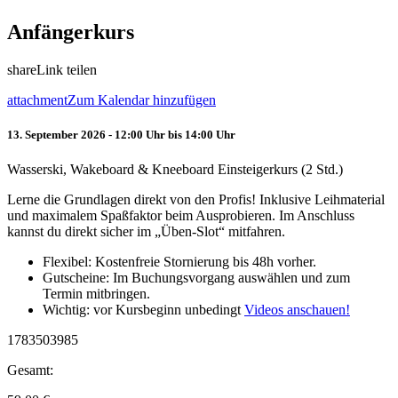
Anfängerkurs
share
Link teilen
attachment
Zum Kalendar hinzufügen
13. September 2026 - 12:00 Uhr bis 14:00 Uhr
Wasserski, Wakeboard & Kneeboard Einsteigerkurs (2 Std.)
Lerne die Grundlagen direkt von den Profis! Inklusive Leihmaterial
und maximalem Spaßfaktor beim Ausprobieren. Im Anschluss
kannst du direkt sicher im „Üben-Slot“ mitfahren.
Flexibel: Kostenfreie Stornierung bis 48h vorher.
Gutscheine: Im Buchungsvorgang auswählen und zum
Termin mitbringen.
Wichtig: vor Kursbeginn unbedingt
Videos anschauen!
1783503985
Gesamt: