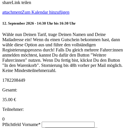
share
Link teilen
attachment
Zum Kalendar hinzufügen
12. September 2026 - 14:30 Uhr bis 16:30 Uhr
Wähle nun Deinen Tarif, trage Deinen Namen und Deine
Mailadresse ein! Wenn du einen Gutschein bekommen hast, dann
wähle diese Option aus und führe den vollständigen
Registrierungsprozess durch! Falls Du gleich mehrere Fahrer:innen
anmelden möchtest, kannst Du dafür den Button "Weitere
Fahrer:innen" nutzen. Wenn Du fertig bist, klickst Du den Button
"In den Warenkorb". Stornierung bis 48h vorher per Mail möglich.
Keine Mindestteilnehmerzahl.
1782208449
Gesamt:
35.00
€
Teilnehmer:
0
Pflichtfeld
Vorname
*