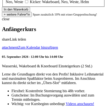
Neo, Weste
Kicker: Wakeboard, Neo, Weste, Helm
Spare zusätzlich 10% mit einer Gruppenbuchung!
close
Anfängerkurs
share
Link teilen
attachment
Zum Kalendar hinzufügen
05. September 2026 - 12:00 Uhr bis 14:00 Uhr
Wasserski, Wakeboard & Kneeboard Einsteigerkurs (2 Std.)
Lerne die Grundlagen direkt von den Profis! Inklusive Leihmaterial
und maximalem Spaßfaktor beim Ausprobieren. Im Anschluss
kannst du direkt sicher im „Üben-Slot“ mitfahren.
Flexibel: Kostenfreie Stornierung bis 48h vorher.
Gutscheine: Im Buchungsvorgang auswählen und zum
Termin mitbringen.
Wichtig: vor Kursbeginn unbedingt
Videos anschauen!