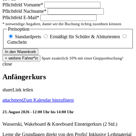
Pflichtfeld
Vorname
*
Pflichtfeld
Nachname
*
Pflichtfeld
E-Mail
*
* notwendige Angaben, damit wir die Buchung richtig zuordnen können
Preisoption
Standardpreis
Ermäßigt für Schüler & Abiturienten
Gutschein
Spare zusätzlich 10% mit einer Gruppenbuchung!
close
Anfängerkurs
share
Link teilen
attachment
Zum Kalendar hinzufügen
23. August 2026 - 12:00 Uhr bis 14:00 Uhr
Wasserski, Wakeboard & Kneeboard Einsteigerkurs (2 Std.)
Lerne die Grundlagen direkt von den Profis! Inklusive Leihmaterial