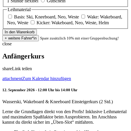
1 Stunde flexibel
Gutschein
Leihmaterial
Basis: Ski, Kneeboard, Neo, Weste
Wake: Wakeboard,
Neo, Weste
Kicker: Wakeboard, Neo, Weste, Helm
Spare zusätzlich 10% mit einer Gruppenbuchung!
close
Anfängerkurs
share
Link teilen
attachment
Zum Kalendar hinzufügen
12. September 2026 - 12:00 Uhr bis 14:00 Uhr
Wasserski, Wakeboard & Kneeboard Einsteigerkurs (2 Std.)
Lerne die Grundlagen direkt von den Profis! Inklusive Leihmaterial
und maximalem Spaßfaktor beim Ausprobieren. Im Anschluss
kannst du direkt sicher im „Üben-Slot“ mitfahren.