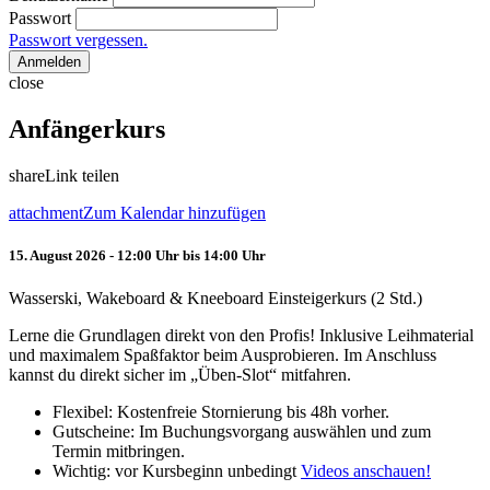
Passwort
Passwort vergessen.
Anmelden
close
Anfängerkurs
share
Link teilen
attachment
Zum Kalendar hinzufügen
15. August 2026 - 12:00 Uhr bis 14:00 Uhr
Wasserski, Wakeboard & Kneeboard Einsteigerkurs (2 Std.)
Lerne die Grundlagen direkt von den Profis! Inklusive Leihmaterial
und maximalem Spaßfaktor beim Ausprobieren. Im Anschluss
kannst du direkt sicher im „Üben-Slot“ mitfahren.
Flexibel: Kostenfreie Stornierung bis 48h vorher.
Gutscheine: Im Buchungsvorgang auswählen und zum
Termin mitbringen.
Wichtig: vor Kursbeginn unbedingt
Videos anschauen!