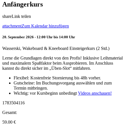
Anfängerkurs
share
Link teilen
attachment
Zum Kalendar hinzufügen
20. September 2026 - 12:00 Uhr bis 14:00 Uhr
Wasserski, Wakeboard & Kneeboard Einsteigerkurs (2 Std.)
Lerne die Grundlagen direkt von den Profis! Inklusive Leihmaterial
und maximalem Spaßfaktor beim Ausprobieren. Im Anschluss
kannst du direkt sicher im „Üben-Slot“ mitfahren.
Flexibel: Kostenfreie Stornierung bis 48h vorher.
Gutscheine: Im Buchungsvorgang auswählen und zum
Termin mitbringen.
Wichtig: vor Kursbeginn unbedingt
Videos anschauen!
1783504116
Gesamt:
59.00
€