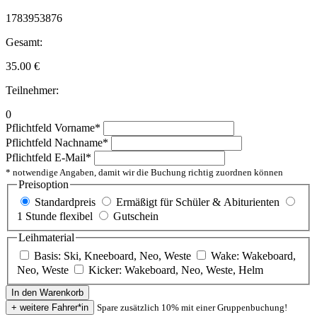
1783953876
Gesamt:
35.00
€
Teilnehmer:
0
Pflichtfeld
Vorname
*
Pflichtfeld
Nachname
*
Pflichtfeld
E-Mail
*
* notwendige Angaben, damit wir die Buchung richtig zuordnen können
Preisoption
Standardpreis
Ermäßigt für Schüler & Abiturienten
1 Stunde flexibel
Gutschein
Leihmaterial
Basis: Ski, Kneeboard, Neo, Weste
Wake: Wakeboard,
Neo, Weste
Kicker: Wakeboard, Neo, Weste, Helm
Spare zusätzlich 10% mit einer Gruppenbuchung!