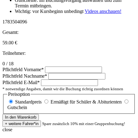
Gutscheine: Im Buchungsvorgang auswählen und zum
Termin mitbringen.
Wichtig: vor Kursbeginn unbedingt
Videos anschauen!
1783504096
Gesamt:
59.00
€
Teilnehmer:
0 / 18
Pflichtfeld
Vorname
*
Pflichtfeld
Nachname
*
Pflichtfeld
E-Mail
*
* notwendige Angaben, damit wir die Buchung richtig zuordnen können
Preisoption
Standardpreis
Ermäßigt für Schüler & Abiturienten
Gutschein
Spare zusätzlich 10% mit einer Gruppenbuchung!
close