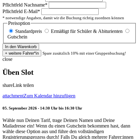
Pflichtfeld
Nachname
*
Pflichtfeld
E-Mail
*
* notwendige Angaben, damit wir die Buchung richtig zuordnen können
Preisoption
Standardpreis
Ermäßigt für Schüler & Abiturienten
Gutschein
Spare zusätzlich 10% mit einer Gruppenbuchung!
close
Üben Slot
share
Link teilen
attachment
Zum Kalendar hinzufügen
05. September 2026 - 14:30 Uhr bis 16:30 Uhr
Wähle nun Deinen Tarif, trage Deinen Namen und Deine
Mailadresse ein! Wenn du einen Gutschein bekommen hast, dann
wähle diese Option aus und führe den vollständigen
Registrierungsprozess durch! Falls Du gleich mehrere Fahrer:innen