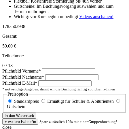
Flexibel: Kostenfreie Stornierung bis 48h vorher.
Gutscheine: Im Buchungsvorgang auswählen und zum
Termin mitbringen.
Wichtig: vor Kursbeginn unbedingt
Videos anschauen!
1783503938
Gesamt:
59.00
€
Teilnehmer:
0 / 18
Pflichtfeld
Vorname
*
Pflichtfeld
Nachname
*
Pflichtfeld
E-Mail
*
* notwendige Angaben, damit wir die Buchung richtig zuordnen können
Preisoption
Standardpreis
Ermäßigt für Schüler & Abiturienten
Gutschein
Spare zusätzlich 10% mit einer Gruppenbuchung!
close