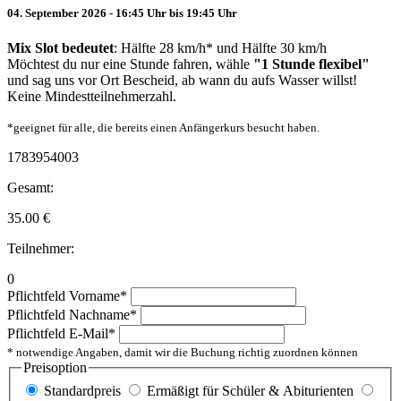
04. September 2026 - 16:45 Uhr bis 19:45 Uhr
Mix Slot bedeutet
: Hälfte 28 km/h* und Hälfte 30 km/h
Möchtest du nur eine Stunde fahren, wähle
"1 Stunde flexibel"
und sag uns vor Ort Bescheid, ab wann du aufs Wasser willst!
Keine Mindestteilnehmerzahl.
*geeignet für alle, die bereits einen Anfängerkurs besucht haben.
1783954003
Gesamt:
35.00
€
Teilnehmer:
0
Pflichtfeld
Vorname
*
Pflichtfeld
Nachname
*
Pflichtfeld
E-Mail
*
* notwendige Angaben, damit wir die Buchung richtig zuordnen können
Preisoption
Standardpreis
Ermäßigt für Schüler & Abiturienten