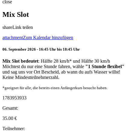
close
Mix Slot
share
Link teilen
attachment
Zum Kalendar hinzufügen
06. September 2026 - 16:45 Uhr bis 18:45 Uhr
Mix Slot bedeutet
: Hälfte 28 km/h* und Hälfte 30 km/h
Möchtest du nur eine Stunde fahren, wähle
"1 Stunde flexibel"
und sag uns vor Ort Bescheid, ab wann du aufs Wasser willst!
Keine Mindestteilnehmerzahl.
*geeignet für alle, die bereits einen Anfängerkurs besucht haben.
1783953933
Gesamt:
35.00
€
Teilnehmer: