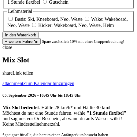
1 Stunde flexibel
Gutschein
Leihmaterial
Basis: Ski, Kneeboard, Neo, Weste
Wake: Wakeboard,
Neo, Weste
Kicker: Wakeboard, Neo, Weste, Helm
Spare zusätzlich 10% mit einer Gruppenbuchung!
close
Mix Slot
share
Link teilen
attachment
Zum Kalendar hinzufügen
05. September 2026 - 16:45 Uhr bis 18:45 Uhr
Mix Slot bedeutet
: Hälfte 28 km/h* und Hälfte 30 km/h
Möchtest du nur eine Stunde fahren, wähle
"1 Stunde flexibel"
und sag uns vor Ort Bescheid, ab wann du aufs Wasser willst!
Keine Mindestteilnehmerzahl.
*geeignet für alle, die bereits einen Anfängerkurs besucht haben.