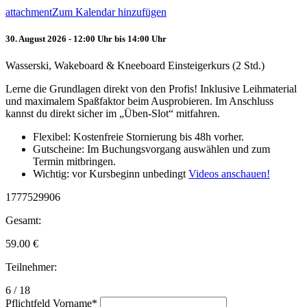
attachment
Zum Kalendar hinzufügen
30. August 2026 - 12:00 Uhr bis 14:00 Uhr
Wasserski, Wakeboard & Kneeboard Einsteigerkurs (2 Std.)
Lerne die Grundlagen direkt von den Profis! Inklusive Leihmaterial
und maximalem Spaßfaktor beim Ausprobieren. Im Anschluss
kannst du direkt sicher im „Üben-Slot“ mitfahren.
Flexibel: Kostenfreie Stornierung bis 48h vorher.
Gutscheine: Im Buchungsvorgang auswählen und zum
Termin mitbringen.
Wichtig: vor Kursbeginn unbedingt
Videos anschauen!
1777529906
Gesamt:
59.00
€
Teilnehmer:
6 / 18
Pflichtfeld
Vorname
*