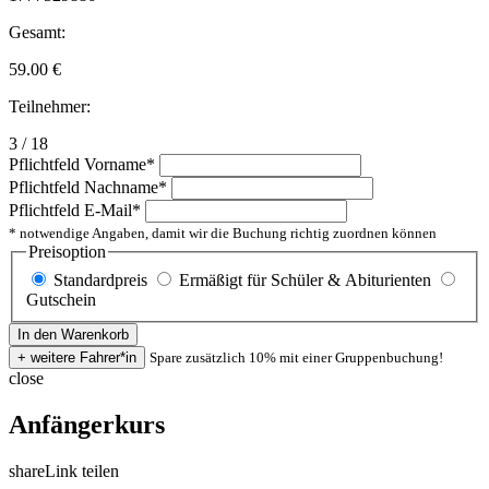
Gesamt:
59.00
€
Teilnehmer:
3 / 18
Pflichtfeld
Vorname
*
Pflichtfeld
Nachname
*
Pflichtfeld
E-Mail
*
* notwendige Angaben, damit wir die Buchung richtig zuordnen können
Preisoption
Standardpreis
Ermäßigt für Schüler & Abiturienten
Gutschein
Spare zusätzlich 10% mit einer Gruppenbuchung!
close
Anfängerkurs
share
Link teilen