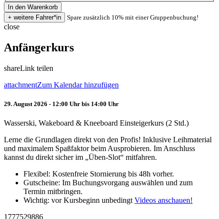
Spare zusätzlich 10% mit einer Gruppenbuchung!
close
Anfängerkurs
share
Link teilen
attachment
Zum Kalendar hinzufügen
29. August 2026 - 12:00 Uhr bis 14:00 Uhr
Wasserski, Wakeboard & Kneeboard Einsteigerkurs (2 Std.)
Lerne die Grundlagen direkt von den Profis! Inklusive Leihmaterial
und maximalem Spaßfaktor beim Ausprobieren. Im Anschluss
kannst du direkt sicher im „Üben-Slot“ mitfahren.
Flexibel: Kostenfreie Stornierung bis 48h vorher.
Gutscheine: Im Buchungsvorgang auswählen und zum
Termin mitbringen.
Wichtig: vor Kursbeginn unbedingt
Videos anschauen!
1777529886