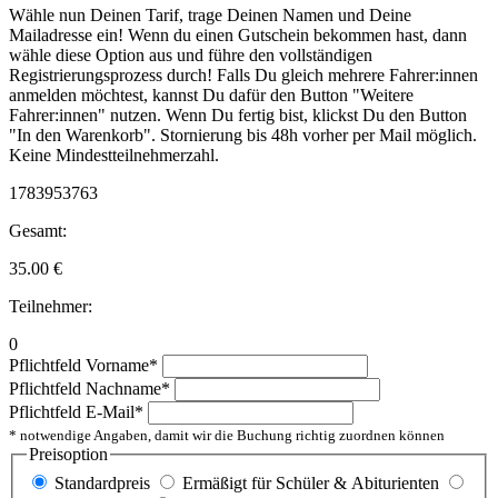
Wähle nun Deinen Tarif, trage Deinen Namen und Deine
Mailadresse ein! Wenn du einen Gutschein bekommen hast, dann
wähle diese Option aus und führe den vollständigen
Registrierungsprozess durch! Falls Du gleich mehrere Fahrer:innen
anmelden möchtest, kannst Du dafür den Button "Weitere
Fahrer:innen" nutzen. Wenn Du fertig bist, klickst Du den Button
"In den Warenkorb". Stornierung bis 48h vorher per Mail möglich.
Keine Mindestteilnehmerzahl.
1783953763
Gesamt:
35.00
€
Teilnehmer:
0
Pflichtfeld
Vorname
*
Pflichtfeld
Nachname
*
Pflichtfeld
E-Mail
*
* notwendige Angaben, damit wir die Buchung richtig zuordnen können
Preisoption
Standardpreis
Ermäßigt für Schüler & Abiturienten