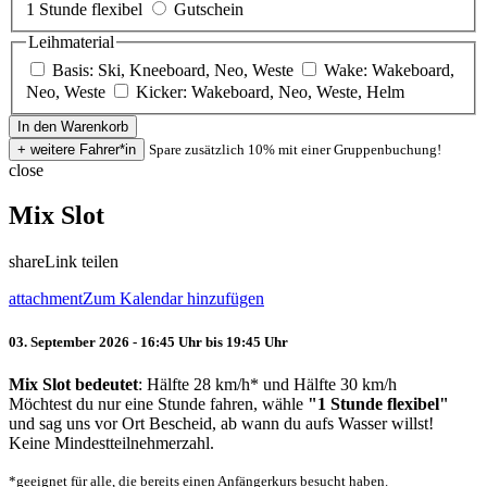
1 Stunde flexibel
Gutschein
Leihmaterial
Basis: Ski, Kneeboard, Neo, Weste
Wake: Wakeboard,
Neo, Weste
Kicker: Wakeboard, Neo, Weste, Helm
Spare zusätzlich 10% mit einer Gruppenbuchung!
close
Mix Slot
share
Link teilen
attachment
Zum Kalendar hinzufügen
03. September 2026 - 16:45 Uhr bis 19:45 Uhr
Mix Slot bedeutet
: Hälfte 28 km/h* und Hälfte 30 km/h
Möchtest du nur eine Stunde fahren, wähle
"1 Stunde flexibel"
und sag uns vor Ort Bescheid, ab wann du aufs Wasser willst!
Keine Mindestteilnehmerzahl.
*geeignet für alle, die bereits einen Anfängerkurs besucht haben.