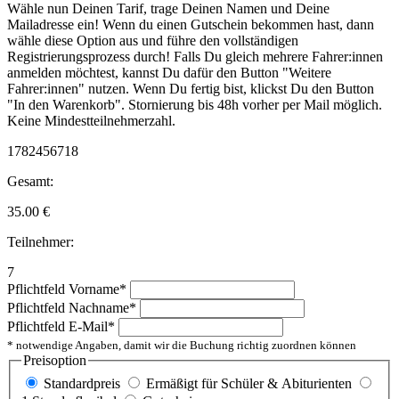
Wähle nun Deinen Tarif, trage Deinen Namen und Deine
Mailadresse ein! Wenn du einen Gutschein bekommen hast, dann
wähle diese Option aus und führe den vollständigen
Registrierungsprozess durch! Falls Du gleich mehrere Fahrer:innen
anmelden möchtest, kannst Du dafür den Button "Weitere
Fahrer:innen" nutzen. Wenn Du fertig bist, klickst Du den Button
"In den Warenkorb". Stornierung bis 48h vorher per Mail möglich.
Keine Mindestteilnehmerzahl.
1782456718
Gesamt:
35.00
€
Teilnehmer:
7
Pflichtfeld
Vorname
*
Pflichtfeld
Nachname
*
Pflichtfeld
E-Mail
*
* notwendige Angaben, damit wir die Buchung richtig zuordnen können
Preisoption
Standardpreis
Ermäßigt für Schüler & Abiturienten