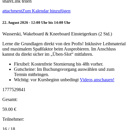
share
Link teilen
attachment
Zum Kalendar hinzufügen
22. August 2026 - 12:00 Uhr bis 14:00 Uhr
Wasserski, Wakeboard & Kneeboard Einsteigerkurs (2 Std.)
Lerne die Grundlagen direkt von den Profis! Inklusive Leihmaterial
und maximalem Spaßfaktor beim Ausprobieren. Im Anschluss
kannst du direkt sicher im „Üben-Slot“ mitfahren.
Flexibel: Kostenfreie Stornierung bis 48h vorher.
Gutscheine: Im Buchungsvorgang auswählen und zum
Termin mitbringen.
Wichtig: vor Kursbeginn unbedingt
Videos anschauen!
1777529841
Gesamt:
59.00
€
Teilnehmer:
16 / 18