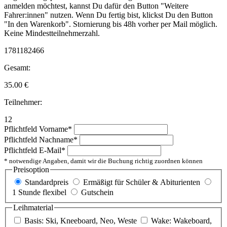
anmelden möchtest, kannst Du dafür den Button "Weitere
Fahrer:innen" nutzen. Wenn Du fertig bist, klickst Du den Button
"In den Warenkorb". Stornierung bis 48h vorher per Mail möglich.
Keine Mindestteilnehmerzahl.
1781182466
Gesamt:
35.00
€
Teilnehmer:
12
Pflichtfeld
Vorname
*
Pflichtfeld
Nachname
*
Pflichtfeld
E-Mail
*
* notwendige Angaben, damit wir die Buchung richtig zuordnen können
Preisoption
Standardpreis
Ermäßigt für Schüler & Abiturienten
1 Stunde flexibel
Gutschein
Leihmaterial
Basis: Ski, Kneeboard, Neo, Weste
Wake: Wakeboard,