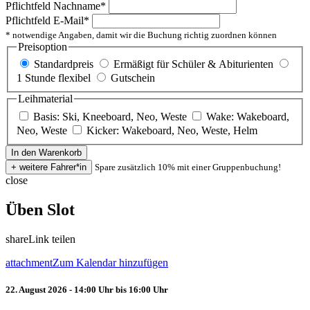
Pflichtfeld
Nachname
*
Pflichtfeld
E-Mail
*
* notwendige Angaben, damit wir die Buchung richtig zuordnen können
Preisoption
Standardpreis
Ermäßigt für Schüler & Abiturienten
1 Stunde flexibel
Gutschein
Leihmaterial
Basis: Ski, Kneeboard, Neo, Weste
Wake: Wakeboard,
Neo, Weste
Kicker: Wakeboard, Neo, Weste, Helm
Spare zusätzlich 10% mit einer Gruppenbuchung!
close
Üben Slot
share
Link teilen
attachment
Zum Kalendar hinzufügen
22. August 2026 - 14:00 Uhr bis 16:00 Uhr