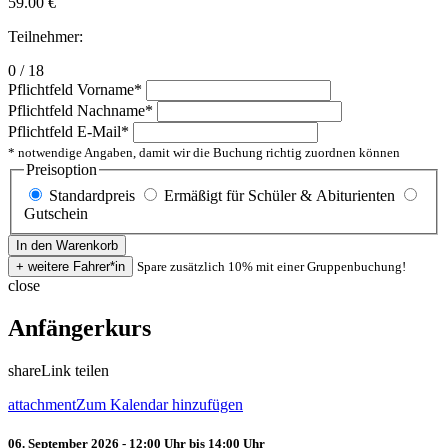
59.00
€
Teilnehmer:
0 / 18
Pflichtfeld
Vorname
*
Pflichtfeld
Nachname
*
Pflichtfeld
E-Mail
*
* notwendige Angaben, damit wir die Buchung richtig zuordnen können
Preisoption
Standardpreis
Ermäßigt für Schüler & Abiturienten
Gutschein
Spare zusätzlich 10% mit einer Gruppenbuchung!
close
Anfängerkurs
share
Link teilen
attachment
Zum Kalendar hinzufügen
06. September 2026 - 12:00 Uhr bis 14:00 Uhr