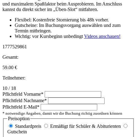
und maximalem Spaßfaktor beim Ausprobieren. Im Anschluss
kannst du direkt sicher im „Üben-Slot“ mitfahren.
Flexibel: Kostenfreie Stornierung bis 48h vorher.
Gutscheine: Im Buchungsvorgang auswählen und zum
Termin mitbringen.
Wichtig: vor Kursbeginn unbedingt
Videos anschauen!
1777529861
Gesamt:
59.00
€
Teilnehmer:
10 / 18
Pflichtfeld
Vorname
*
Pflichtfeld
Nachname
*
Pflichtfeld
E-Mail
*
* notwendige Angaben, damit wir die Buchung richtig zuordnen können
Preisoption
Standardpreis
Ermäßigt für Schüler & Abiturienten
Gutschein