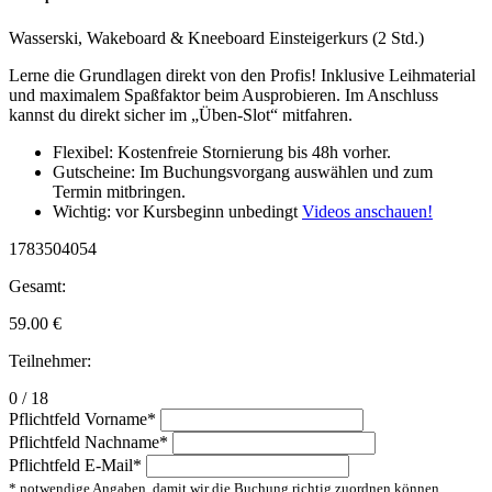
Wasserski, Wakeboard & Kneeboard Einsteigerkurs (2 Std.)
Lerne die Grundlagen direkt von den Profis! Inklusive Leihmaterial
und maximalem Spaßfaktor beim Ausprobieren. Im Anschluss
kannst du direkt sicher im „Üben-Slot“ mitfahren.
Flexibel: Kostenfreie Stornierung bis 48h vorher.
Gutscheine: Im Buchungsvorgang auswählen und zum
Termin mitbringen.
Wichtig: vor Kursbeginn unbedingt
Videos anschauen!
1783504054
Gesamt:
59.00
€
Teilnehmer:
0 / 18
Pflichtfeld
Vorname
*
Pflichtfeld
Nachname
*
Pflichtfeld
E-Mail
*
* notwendige Angaben, damit wir die Buchung richtig zuordnen können