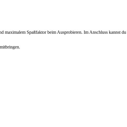
 und maximalem Spaßfaktor beim Ausprobieren. Im Anschluss kannst du d
mitbringen.