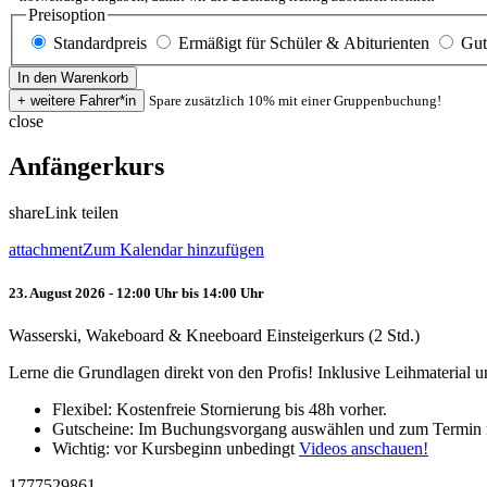
Preisoption
Standardpreis
Ermäßigt für Schüler & Abiturienten
Gut
Spare zusätzlich 10% mit einer Gruppenbuchung!
close
Anfängerkurs
share
Link teilen
attachment
Zum Kalendar hinzufügen
23. August 2026 - 12:00 Uhr bis 14:00 Uhr
Wasserski, Wakeboard & Kneeboard Einsteigerkurs (2 Std.)
Lerne die Grundlagen direkt von den Profis! Inklusive Leihmaterial
Flexibel: Kostenfreie Stornierung bis 48h vorher.
Gutscheine: Im Buchungsvorgang auswählen und zum Termin 
Wichtig: vor Kursbeginn unbedingt
Videos anschauen!
1777529861