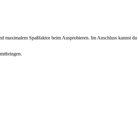
 und maximalem Spaßfaktor beim Ausprobieren. Im Anschluss kannst du d
mitbringen.