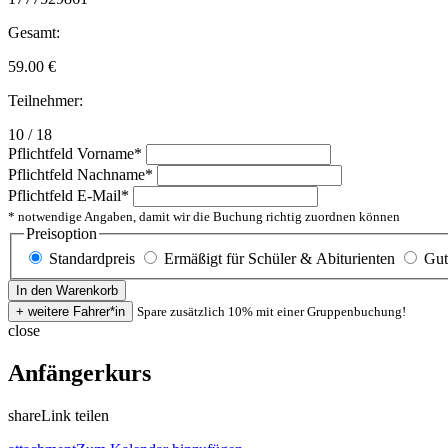
Gesamt:
59.00
€
Teilnehmer:
10 / 18
Pflichtfeld
Vorname
*
Pflichtfeld
Nachname
*
Pflichtfeld
E-Mail
*
* notwendige Angaben, damit wir die Buchung richtig zuordnen können
Preisoption
Standardpreis
Ermäßigt für Schüler & Abiturienten
Gut
Spare zusätzlich 10% mit einer Gruppenbuchung!
close
Anfängerkurs
share
Link teilen