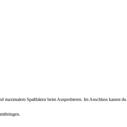
 und maximalem Spaßfaktor beim Ausprobieren. Im Anschluss kannst du d
mitbringen.