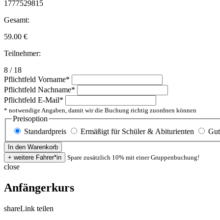
1777529815
Gesamt:
59.00
€
Teilnehmer:
8 / 18
Pflichtfeld
Vorname
*
Pflichtfeld
Nachname
*
Pflichtfeld
E-Mail
*
* notwendige Angaben, damit wir die Buchung richtig zuordnen können
Preisoption
Standardpreis
Ermäßigt für Schüler & Abiturienten
Gut
Spare zusätzlich 10% mit einer Gruppenbuchung!
close
Anfängerkurs
share
Link teilen