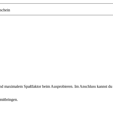
schein
 und maximalem Spaßfaktor beim Ausprobieren. Im Anschluss kannst du d
mitbringen.