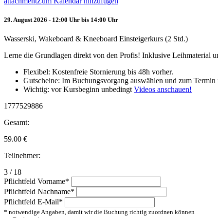
attachment
Zum Kalendar hinzufügen
29. August 2026 - 12:00 Uhr bis 14:00 Uhr
Wasserski, Wakeboard & Kneeboard Einsteigerkurs (2 Std.)
Lerne die Grundlagen direkt von den Profis! Inklusive Leihmaterial
Flexibel: Kostenfreie Stornierung bis 48h vorher.
Gutscheine: Im Buchungsvorgang auswählen und zum Termin 
Wichtig: vor Kursbeginn unbedingt
Videos anschauen!
1777529886
Gesamt:
59.00
€
Teilnehmer:
3 / 18
Pflichtfeld
Vorname
*
Pflichtfeld
Nachname
*
Pflichtfeld
E-Mail
*
* notwendige Angaben, damit wir die Buchung richtig zuordnen können