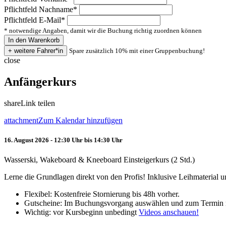
Pflichtfeld
Nachname
*
Pflichtfeld
E-Mail
*
* notwendige Angaben, damit wir die Buchung richtig zuordnen können
Spare zusätzlich 10% mit einer Gruppenbuchung!
close
Anfängerkurs
share
Link teilen
attachment
Zum Kalendar hinzufügen
16. August 2026 - 12:30 Uhr bis 14:30 Uhr
Wasserski, Wakeboard & Kneeboard Einsteigerkurs (2 Std.)
Lerne die Grundlagen direkt von den Profis! Inklusive Leihmaterial
Flexibel: Kostenfreie Stornierung bis 48h vorher.
Gutscheine: Im Buchungsvorgang auswählen und zum Termin 
Wichtig: vor Kursbeginn unbedingt
Videos anschauen!