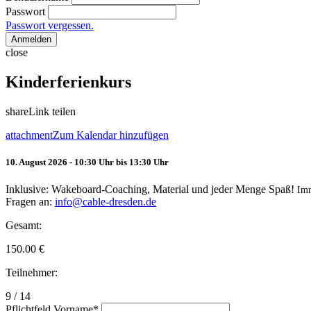
Passwort
Passwort vergessen.
Anmelden
close
Kinderferienkurs
share
Link teilen
attachment
Zum Kalendar hinzufügen
10. August 2026 - 10:30 Uhr bis 13:30 Uhr
Inklusive: Wakeboard-Coaching, Material und jeder Menge Spaß!
Im
Fragen an:
info@cable-dresden.de
Gesamt:
150.00
€
Teilnehmer:
9 / 14
Pflichtfeld
Vorname
*