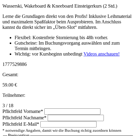
Wasserski, Wakeboard & Kneeboard Einsteigerkurs (2 Std.)
Lerne die Grundlagen direkt von den Profis! Inklusive Leihmaterial
und maximalem Spaßfaktor beim Ausprobieren. Im Anschluss
kannst du direkt sicher im „Üben-Slot“ mitfahren.
Flexibel: Kostenfreie Stornierung bis 48h vorher.
Gutscheine: Im Buchungsvorgang auswählen und zum
Termin mitbringen.
Wichtig: vor Kursbeginn unbedingt
Videos anschauen!
1777529886
Gesamt:
59.00
€
Teilnehmer:
3 / 18
Pflichtfeld
Vorname
*
Pflichtfeld
Nachname
*
Pflichtfeld
E-Mail
*
* notwendige Angaben, damit wir die Buchung richtig zuordnen können
Preisoption