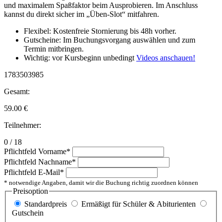
und maximalem Spaßfaktor beim Ausprobieren. Im Anschluss
kannst du direkt sicher im „Üben-Slot“ mitfahren.
Flexibel: Kostenfreie Stornierung bis 48h vorher.
Gutscheine: Im Buchungsvorgang auswählen und zum
Termin mitbringen.
Wichtig: vor Kursbeginn unbedingt
Videos anschauen!
1783503985
Gesamt:
59.00
€
Teilnehmer:
0 / 18
Pflichtfeld
Vorname
*
Pflichtfeld
Nachname
*
Pflichtfeld
E-Mail
*
* notwendige Angaben, damit wir die Buchung richtig zuordnen können
Preisoption
Standardpreis
Ermäßigt für Schüler & Abiturienten
Gutschein