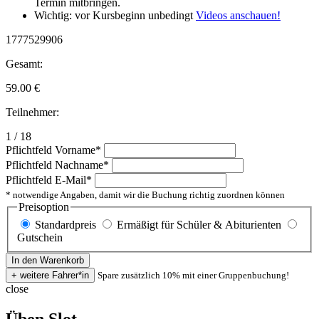
Termin mitbringen.
Wichtig: vor Kursbeginn unbedingt
Videos anschauen!
1777529906
Gesamt:
59.00
€
Teilnehmer:
1 / 18
Pflichtfeld
Vorname
*
Pflichtfeld
Nachname
*
Pflichtfeld
E-Mail
*
* notwendige Angaben, damit wir die Buchung richtig zuordnen können
Preisoption
Standardpreis
Ermäßigt für Schüler & Abiturienten
Gutschein
Spare zusätzlich 10% mit einer Gruppenbuchung!
close