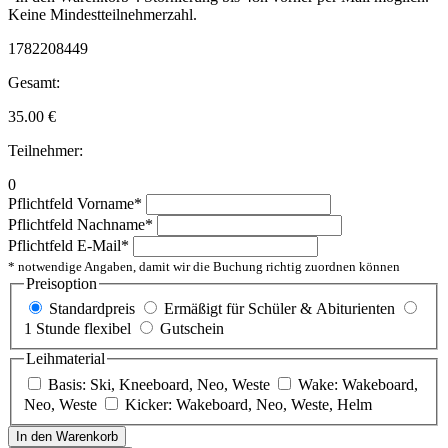
Keine Mindestteilnehmerzahl.
1782208449
Gesamt:
35.00
€
Teilnehmer:
0
Pflichtfeld
Vorname
*
Pflichtfeld
Nachname
*
Pflichtfeld
E-Mail
*
* notwendige Angaben, damit wir die Buchung richtig zuordnen können
Preisoption
Standardpreis
Ermäßigt für Schüler & Abiturienten
1 Stunde flexibel
Gutschein
Leihmaterial
Basis: Ski, Kneeboard, Neo, Weste
Wake: Wakeboard,
Neo, Weste
Kicker: Wakeboard, Neo, Weste, Helm