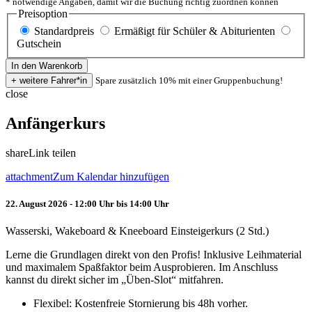
* notwendige Angaben, damit wir die Buchung richtig zuordnen können
Preisoption
Standardpreis
Ermäßigt für Schüler & Abiturienten
Gutschein
Spare zusätzlich 10% mit einer Gruppenbuchung!
close
Anfängerkurs
share
Link teilen
attachment
Zum Kalendar hinzufügen
22. August 2026 - 12:00 Uhr bis 14:00 Uhr
Wasserski, Wakeboard & Kneeboard Einsteigerkurs (2 Std.)
Lerne die Grundlagen direkt von den Profis! Inklusive Leihmaterial
und maximalem Spaßfaktor beim Ausprobieren. Im Anschluss
kannst du direkt sicher im „Üben-Slot“ mitfahren.
Flexibel: Kostenfreie Stornierung bis 48h vorher.