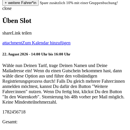
Spare zusätzlich 10% mit einer Gruppenbuchung!
close
Üben Slot
share
Link teilen
attachment
Zum Kalendar hinzufügen
22. August 2026 - 14:00 Uhr bis 16:00 Uhr
Wähle nun Deinen Tarif, trage Deinen Namen und Deine
Mailadresse ein! Wenn du einen Gutschein bekommen hast, dann
wähle diese Option aus und führe den vollständigen
Registrierungsprozess durch! Falls Du gleich mehrere Fahrer:innen
anmelden möchtest, kannst Du dafür den Button "Weitere
Fahrer:innen" nutzen. Wenn Du fertig bist, klickst Du den Button
"In den Warenkorb". Stornierung bis 48h vorher per Mail möglich.
Keine Mindestteilnehmerzahl.
1782456718
Gesamt: