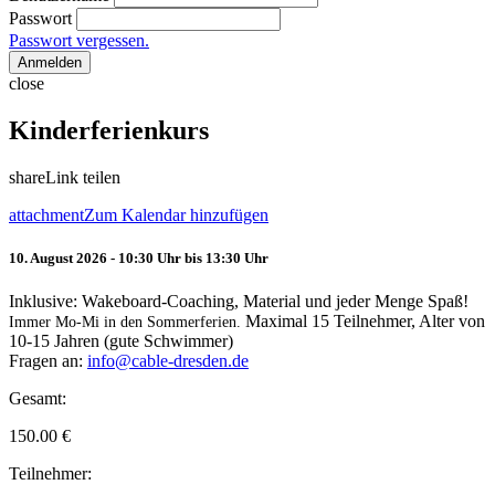
Passwort
Passwort vergessen.
Anmelden
close
Kinderferienkurs
share
Link teilen
attachment
Zum Kalendar hinzufügen
10. August 2026 - 10:30 Uhr bis 13:30 Uhr
Inklusive: Wakeboard-Coaching, Material und jeder Menge Spaß!
Maximal 15 Teilnehmer, Alter von
Immer Mo-Mi in den Sommerferien.
10-15 Jahren (gute Schwimmer)
Fragen an:
info@cable-dresden.de
Gesamt:
150.00
€
Teilnehmer: