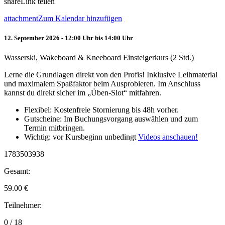
share
Link teilen
attachment
Zum Kalendar hinzufügen
12. September 2026 - 12:00 Uhr bis 14:00 Uhr
Wasserski, Wakeboard & Kneeboard Einsteigerkurs (2 Std.)
Lerne die Grundlagen direkt von den Profis! Inklusive Leihmaterial
und maximalem Spaßfaktor beim Ausprobieren. Im Anschluss
kannst du direkt sicher im „Üben-Slot“ mitfahren.
Flexibel: Kostenfreie Stornierung bis 48h vorher.
Gutscheine: Im Buchungsvorgang auswählen und zum
Termin mitbringen.
Wichtig: vor Kursbeginn unbedingt
Videos anschauen!
1783503938
Gesamt:
59.00
€
Teilnehmer:
0 / 18