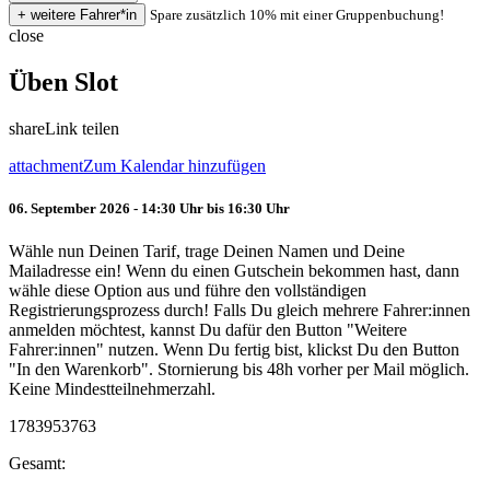
Spare zusätzlich 10% mit einer Gruppenbuchung!
close
Üben Slot
share
Link teilen
attachment
Zum Kalendar hinzufügen
06. September 2026 - 14:30 Uhr bis 16:30 Uhr
Wähle nun Deinen Tarif, trage Deinen Namen und Deine
Mailadresse ein! Wenn du einen Gutschein bekommen hast, dann
wähle diese Option aus und führe den vollständigen
Registrierungsprozess durch! Falls Du gleich mehrere Fahrer:innen
anmelden möchtest, kannst Du dafür den Button "Weitere
Fahrer:innen" nutzen. Wenn Du fertig bist, klickst Du den Button
"In den Warenkorb". Stornierung bis 48h vorher per Mail möglich.
Keine Mindestteilnehmerzahl.
1783953763
Gesamt: