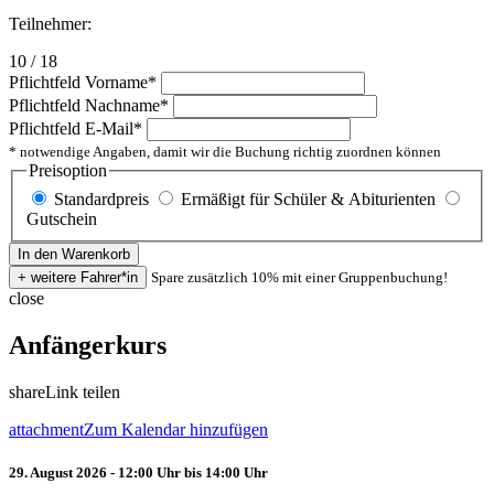
Teilnehmer:
10 / 18
Pflichtfeld
Vorname
*
Pflichtfeld
Nachname
*
Pflichtfeld
E-Mail
*
* notwendige Angaben, damit wir die Buchung richtig zuordnen können
Preisoption
Standardpreis
Ermäßigt für Schüler & Abiturienten
Gutschein
Spare zusätzlich 10% mit einer Gruppenbuchung!
close
Anfängerkurs
share
Link teilen
attachment
Zum Kalendar hinzufügen
29. August 2026 - 12:00 Uhr bis 14:00 Uhr