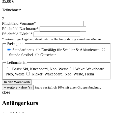
35.00
€
Teilnehmer:
7
Pflichtfeld
Vorname
*
Pflichtfeld
Nachname
*
Pflichtfeld
E-Mail
*
* notwendige Angaben, damit wir die Buchung richtig zuordnen können
Preisoption
Standardpreis
Ermäßigt für Schüler & Abiturienten
1 Stunde flexibel
Gutschein
Leihmaterial
Basis: Ski, Kneeboard, Neo, Weste
Wake: Wakeboard,
Neo, Weste
Kicker: Wakeboard, Neo, Weste, Helm
Spare zusätzlich 10% mit einer Gruppenbuchung!
close
Anfängerkurs