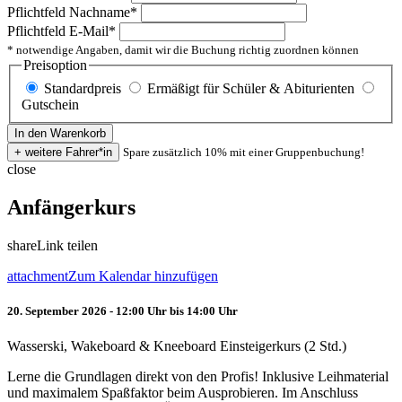
Pflichtfeld
Nachname
*
Pflichtfeld
E-Mail
*
* notwendige Angaben, damit wir die Buchung richtig zuordnen können
Preisoption
Standardpreis
Ermäßigt für Schüler & Abiturienten
Gutschein
Spare zusätzlich 10% mit einer Gruppenbuchung!
close
Anfängerkurs
share
Link teilen
attachment
Zum Kalendar hinzufügen
20. September 2026 - 12:00 Uhr bis 14:00 Uhr
Wasserski, Wakeboard & Kneeboard Einsteigerkurs (2 Std.)
Lerne die Grundlagen direkt von den Profis! Inklusive Leihmaterial
und maximalem Spaßfaktor beim Ausprobieren. Im Anschluss