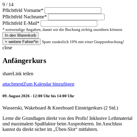
9 / 14
Pflichtfeld
Vorname
*
Pflichtfeld
Nachname
*
Pflichtfeld
E-Mail
*
* notwendige Angaben, damit wir die Buchung richtig zuordnen können
Spare zusätzlich 10% mit einer Gruppenbuchung!
close
Anfängerkurs
share
Link teilen
attachment
Zum Kalendar hinzufügen
09. August 2026 - 12:00 Uhr bis 14:00 Uhr
Wasserski, Wakeboard & Kneeboard Einsteigerkurs (2 Std.)
Lerne die Grundlagen direkt von den Profis! Inklusive Leihmaterial
und maximalem Spaßfaktor beim Ausprobieren. Im Anschluss
kannst du direkt sicher im „Üben-Slot“ mitfahren.