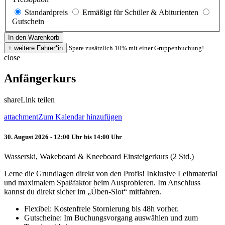
Standardpreis
Ermäßigt für Schüler & Abiturienten
Gutschein
Spare zusätzlich 10% mit einer Gruppenbuchung!
close
Anfängerkurs
share
Link teilen
attachment
Zum Kalendar hinzufügen
30. August 2026 - 12:00 Uhr bis 14:00 Uhr
Wasserski, Wakeboard & Kneeboard Einsteigerkurs (2 Std.)
Lerne die Grundlagen direkt von den Profis! Inklusive Leihmaterial
und maximalem Spaßfaktor beim Ausprobieren. Im Anschluss
kannst du direkt sicher im „Üben-Slot“ mitfahren.
Flexibel: Kostenfreie Stornierung bis 48h vorher.
Gutscheine: Im Buchungsvorgang auswählen und zum