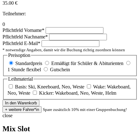
35.00
€
Teilnehmer:
0
Pflichtfeld
Vorname
*
Pflichtfeld
Nachname
*
Pflichtfeld
E-Mail
*
* notwendige Angaben, damit wir die Buchung richtig zuordnen können
Preisoption
Standardpreis
Ermäßigt für Schüler & Abiturienten
1 Stunde flexibel
Gutschein
Leihmaterial
Basis: Ski, Kneeboard, Neo, Weste
Wake: Wakeboard,
Neo, Weste
Kicker: Wakeboard, Neo, Weste, Helm
Spare zusätzlich 10% mit einer Gruppenbuchung!
close
Mix Slot