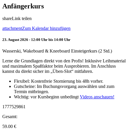
Anfängerkurs
share
Link teilen
attachment
Zum Kalendar hinzufügen
23. August 2026 - 12:00 Uhr bis 14:00 Uhr
Wasserski, Wakeboard & Kneeboard Einsteigerkurs (2 Std.)
Lerne die Grundlagen direkt von den Profis! Inklusive Leihmaterial
und maximalem Spaßfaktor beim Ausprobieren. Im Anschluss
kannst du direkt sicher im „Üben-Slot“ mitfahren.
Flexibel: Kostenfreie Stornierung bis 48h vorher.
Gutscheine: Im Buchungsvorgang auswählen und zum
Termin mitbringen.
Wichtig: vor Kursbeginn unbedingt
Videos anschauen!
1777529861
Gesamt:
59.00
€