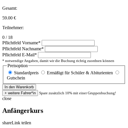
Gesamt:
59.00
€
Teilnehmer:
0 / 18
Pflichtfeld
Vorname
*
Pflichtfeld
Nachname
*
Pflichtfeld
E-Mail
*
* notwendige Angaben, damit wir die Buchung richtig zuordnen können
Preisoption
Standardpreis
Ermäßigt für Schüler & Abiturienten
Gutschein
Spare zusätzlich 10% mit einer Gruppenbuchung!
close
Anfängerkurs
share
Link teilen