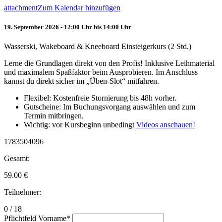
attachment
Zum Kalendar hinzufügen
19. September 2026 - 12:00 Uhr bis 14:00 Uhr
Wasserski, Wakeboard & Kneeboard Einsteigerkurs (2 Std.)
Lerne die Grundlagen direkt von den Profis! Inklusive Leihmaterial
und maximalem Spaßfaktor beim Ausprobieren. Im Anschluss
kannst du direkt sicher im „Üben-Slot“ mitfahren.
Flexibel: Kostenfreie Stornierung bis 48h vorher.
Gutscheine: Im Buchungsvorgang auswählen und zum
Termin mitbringen.
Wichtig: vor Kursbeginn unbedingt
Videos anschauen!
1783504096
Gesamt:
59.00
€
Teilnehmer:
0 / 18
Pflichtfeld
Vorname
*