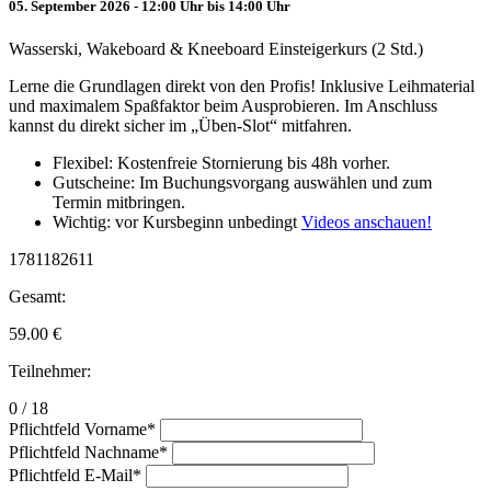
05. September 2026 - 12:00 Uhr bis 14:00 Uhr
Wasserski, Wakeboard & Kneeboard Einsteigerkurs (2 Std.)
Lerne die Grundlagen direkt von den Profis! Inklusive Leihmaterial
und maximalem Spaßfaktor beim Ausprobieren. Im Anschluss
kannst du direkt sicher im „Üben-Slot“ mitfahren.
Flexibel: Kostenfreie Stornierung bis 48h vorher.
Gutscheine: Im Buchungsvorgang auswählen und zum
Termin mitbringen.
Wichtig: vor Kursbeginn unbedingt
Videos anschauen!
1781182611
Gesamt:
59.00
€
Teilnehmer:
0 / 18
Pflichtfeld
Vorname
*
Pflichtfeld
Nachname
*
Pflichtfeld
E-Mail
*