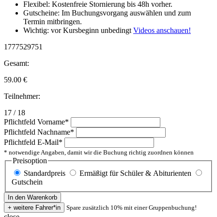
Flexibel: Kostenfreie Stornierung bis 48h vorher.
Gutscheine: Im Buchungsvorgang auswählen und zum
Termin mitbringen.
Wichtig: vor Kursbeginn unbedingt
Videos anschauen!
1777529751
Gesamt:
59.00
€
Teilnehmer:
17 / 18
Pflichtfeld
Vorname
*
Pflichtfeld
Nachname
*
Pflichtfeld
E-Mail
*
* notwendige Angaben, damit wir die Buchung richtig zuordnen können
Preisoption
Standardpreis
Ermäßigt für Schüler & Abiturienten
Gutschein
Spare zusätzlich 10% mit einer Gruppenbuchung!
close