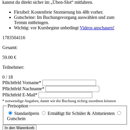
kannst du direkt sicher im „Üben-Slot“ mitfahren.
Flexibel: Kostenfreie Stornierung bis 48h vorher.
Gutscheine: Im Buchungsvorgang auswählen und zum
Termin mitbringen.
Wichtig: vor Kursbeginn unbedingt
Videos anschauen!
1783504116
Gesamt:
59.00
€
Teilnehmer:
0 / 18
Pflichtfeld
Vorname
*
Pflichtfeld
Nachname
*
Pflichtfeld
E-Mail
*
* notwendige Angaben, damit wir die Buchung richtig zuordnen können
Preisoption
Standardpreis
Ermäßigt für Schüler & Abiturienten
Gutschein