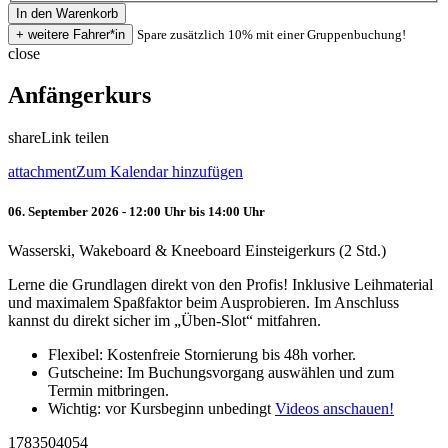
Spare zusätzlich 10% mit einer Gruppenbuchung!
close
Anfängerkurs
share
Link teilen
attachment
Zum Kalendar hinzufügen
06. September 2026 - 12:00 Uhr bis 14:00 Uhr
Wasserski, Wakeboard & Kneeboard Einsteigerkurs (2 Std.)
Lerne die Grundlagen direkt von den Profis! Inklusive Leihmaterial
und maximalem Spaßfaktor beim Ausprobieren. Im Anschluss
kannst du direkt sicher im „Üben-Slot“ mitfahren.
Flexibel: Kostenfreie Stornierung bis 48h vorher.
Gutscheine: Im Buchungsvorgang auswählen und zum
Termin mitbringen.
Wichtig: vor Kursbeginn unbedingt
Videos anschauen!
1783504054