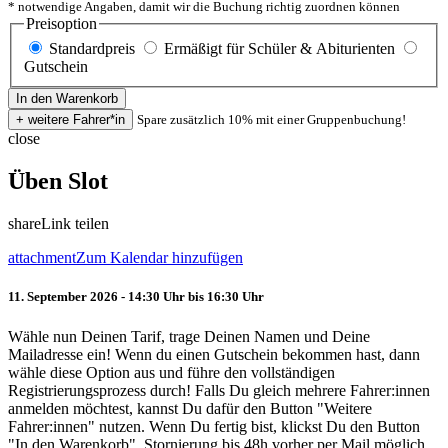
* notwendige Angaben, damit wir die Buchung richtig zuordnen können
Preisoption
Standardpreis
Ermäßigt für Schüler & Abiturienten
Gutschein
Spare zusätzlich 10% mit einer Gruppenbuchung!
close
Üben Slot
share
Link teilen
attachment
Zum Kalendar hinzufügen
11. September 2026 - 14:30 Uhr bis 16:30 Uhr
Wähle nun Deinen Tarif, trage Deinen Namen und Deine
Mailadresse ein! Wenn du einen Gutschein bekommen hast, dann
wähle diese Option aus und führe den vollständigen
Registrierungsprozess durch! Falls Du gleich mehrere Fahrer:innen
anmelden möchtest, kannst Du dafür den Button "Weitere
Fahrer:innen" nutzen. Wenn Du fertig bist, klickst Du den Button
"In den Warenkorb". Stornierung bis 48h vorher per Mail möglich.