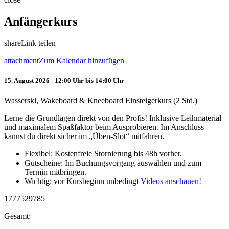
Anfängerkurs
share
Link teilen
attachment
Zum Kalendar hinzufügen
15. August 2026 - 12:00 Uhr bis 14:00 Uhr
Wasserski, Wakeboard & Kneeboard Einsteigerkurs (2 Std.)
Lerne die Grundlagen direkt von den Profis! Inklusive Leihmaterial
und maximalem Spaßfaktor beim Ausprobieren. Im Anschluss
kannst du direkt sicher im „Üben-Slot“ mitfahren.
Flexibel: Kostenfreie Stornierung bis 48h vorher.
Gutscheine: Im Buchungsvorgang auswählen und zum
Termin mitbringen.
Wichtig: vor Kursbeginn unbedingt
Videos anschauen!
1777529785
Gesamt: