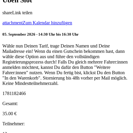
Üben Slot
share
Link teilen
attachment
Zum Kalendar hinzufügen
05. September 2026 - 14:30 Uhr bis 16:30 Uhr
Wähle nun Deinen Tarif, trage Deinen Namen und Deine
Mailadresse ein! Wenn du einen Gutschein bekommen hast, dann
wähle diese Option aus und führe den vollständigen
Registrierungsprozess durch! Falls Du gleich mehrere Fahrer:innen
anmelden möchtest, kannst Du dafür den Button "Weitere
Fahrer:innen" nutzen. Wenn Du fertig bist, klickst Du den Button
"In den Warenkorb". Stornierung bis 48h vorher per Mail möglich.
Keine Mindestteilnehmerzahl.
1781182466
Gesamt:
35.00
€
Teilnehmer: