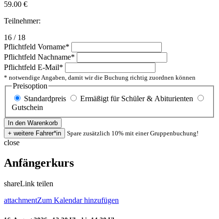
59.00
€
Teilnehmer:
16 / 18
Pflichtfeld
Vorname
*
Pflichtfeld
Nachname
*
Pflichtfeld
E-Mail
*
* notwendige Angaben, damit wir die Buchung richtig zuordnen können
Preisoption
Standardpreis
Ermäßigt für Schüler & Abiturienten
Gutschein
Spare zusätzlich 10% mit einer Gruppenbuchung!
close
Anfängerkurs
share
Link teilen
attachment
Zum Kalendar hinzufügen