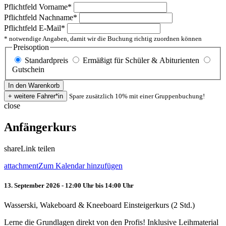
Pflichtfeld
Vorname
*
Pflichtfeld
Nachname
*
Pflichtfeld
E-Mail
*
* notwendige Angaben, damit wir die Buchung richtig zuordnen können
Preisoption
Standardpreis
Ermäßigt für Schüler & Abiturienten
Gutschein
Spare zusätzlich 10% mit einer Gruppenbuchung!
close
Anfängerkurs
share
Link teilen
attachment
Zum Kalendar hinzufügen
13. September 2026 - 12:00 Uhr bis 14:00 Uhr
Wasserski, Wakeboard & Kneeboard Einsteigerkurs (2 Std.)
Lerne die Grundlagen direkt von den Profis! Inklusive Leihmaterial