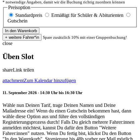
* notwendige Angaben, damit wir die Buchung richtig zuordnen können
Preisoption
Standardpreis
Ermäßigt für Schüler & Abiturienten
Gutschein
Spare zusätzlich 10% mit einer Gruppenbuchung!
close
Üben Slot
share
Link teilen
attachment
Zum Kalendar hinzufügen
11. September 2026 - 14:30 Uhr bis 16:30 Uhr
Wähle nun Deinen Tarif, trage Deinen Namen und Deine
Mailadresse ein! Wenn du einen Gutschein bekommen hast, dann
wähle diese Option aus und führe den vollständigen
Registrierungsprozess durch! Falls Du gleich mehrere Fahrer:innen
anmelden möchtest, kannst Du dafür den Button "Weitere
Fahrer:innen" nutzen. Wenn Du fertig bist, klickst Du den Button
"In den Warenkorb". Stornierung bis 48h vorher per Mail möglich.