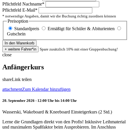
Pflichtfeld
Nachname
*
Pflichtfeld
E-Mail
*
* notwendige Angaben, damit wir die Buchung richtig zuordnen können
Preisoption
Standardpreis
Ermäßigt für Schüler & Abiturienten
Gutschein
Spare zusätzlich 10% mit einer Gruppenbuchung!
close
Anfängerkurs
share
Link teilen
attachment
Zum Kalendar hinzufügen
20. September 2026 - 12:00 Uhr bis 14:00 Uhr
Wasserski, Wakeboard & Kneeboard Einsteigerkurs (2 Std.)
Lerne die Grundlagen direkt von den Profis! Inklusive Leihmaterial
und maximalem Spaßfaktor beim Ausprobieren. Im Anschluss