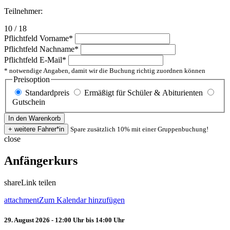
Teilnehmer:
10 / 18
Pflichtfeld
Vorname
*
Pflichtfeld
Nachname
*
Pflichtfeld
E-Mail
*
* notwendige Angaben, damit wir die Buchung richtig zuordnen können
Preisoption
Standardpreis
Ermäßigt für Schüler & Abiturienten
Gutschein
Spare zusätzlich 10% mit einer Gruppenbuchung!
close
Anfängerkurs
share
Link teilen
attachment
Zum Kalendar hinzufügen
29. August 2026 - 12:00 Uhr bis 14:00 Uhr