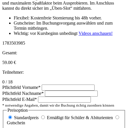
und maximalem Spaßfaktor beim Ausprobieren. Im Anschluss
kannst du direkt sicher im „Üben-Slot“ mitfahren.
Flexibel: Kostenfreie Stornierung bis 48h vorher.
Gutscheine: Im Buchungsvorgang auswählen und zum
Termin mitbringen.
Wichtig: vor Kursbeginn unbedingt
Videos anschauen!
1783503985
Gesamt:
59.00
€
Teilnehmer:
0 / 18
Pflichtfeld
Vorname
*
Pflichtfeld
Nachname
*
Pflichtfeld
E-Mail
*
* notwendige Angaben, damit wir die Buchung richtig zuordnen können
Preisoption
Standardpreis
Ermäßigt für Schüler & Abiturienten
Gutschein