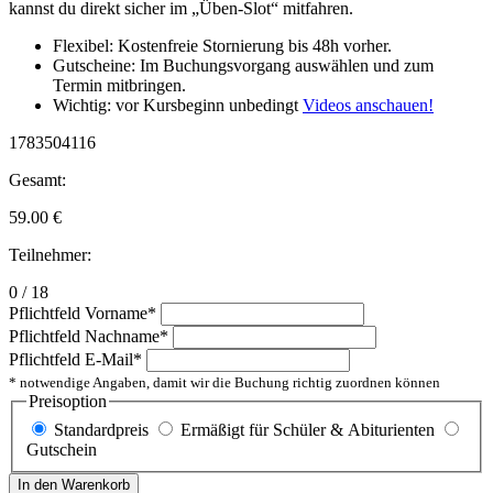
kannst du direkt sicher im „Üben-Slot“ mitfahren.
Flexibel: Kostenfreie Stornierung bis 48h vorher.
Gutscheine: Im Buchungsvorgang auswählen und zum
Termin mitbringen.
Wichtig: vor Kursbeginn unbedingt
Videos anschauen!
1783504116
Gesamt:
59.00
€
Teilnehmer:
0 / 18
Pflichtfeld
Vorname
*
Pflichtfeld
Nachname
*
Pflichtfeld
E-Mail
*
* notwendige Angaben, damit wir die Buchung richtig zuordnen können
Preisoption
Standardpreis
Ermäßigt für Schüler & Abiturienten
Gutschein