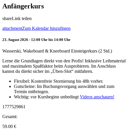
Anfängerkurs
share
Link teilen
attachment
Zum Kalendar hinzufügen
23. August 2026 - 12:00 Uhr bis 14:00 Uhr
Wasserski, Wakeboard & Kneeboard Einsteigerkurs (2 Std.)
Lerne die Grundlagen direkt von den Profis! Inklusive Leihmaterial
und maximalem Spaßfaktor beim Ausprobieren. Im Anschluss
kannst du direkt sicher im „Üben-Slot“ mitfahren.
Flexibel: Kostenfreie Stornierung bis 48h vorher.
Gutscheine: Im Buchungsvorgang auswählen und zum
Termin mitbringen.
Wichtig: vor Kursbeginn unbedingt
Videos anschauen!
1777529861
Gesamt:
59.00
€