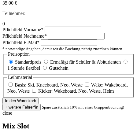
35.00
€
Teilnehmer:
0
Pflichtfeld
Vorname
*
Pflichtfeld
Nachname
*
Pflichtfeld
E-Mail
*
* notwendige Angaben, damit wir die Buchung richtig zuordnen können
Preisoption
Standardpreis
Ermäßigt für Schüler & Abiturienten
1 Stunde flexibel
Gutschein
Leihmaterial
Basis: Ski, Kneeboard, Neo, Weste
Wake: Wakeboard,
Neo, Weste
Kicker: Wakeboard, Neo, Weste, Helm
Spare zusätzlich 10% mit einer Gruppenbuchung!
close
Mix Slot