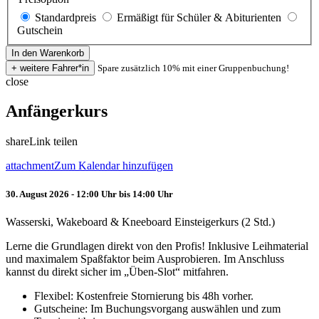
Standardpreis
Ermäßigt für Schüler & Abiturienten
Gutschein
Spare zusätzlich 10% mit einer Gruppenbuchung!
close
Anfängerkurs
share
Link teilen
attachment
Zum Kalendar hinzufügen
30. August 2026 - 12:00 Uhr bis 14:00 Uhr
Wasserski, Wakeboard & Kneeboard Einsteigerkurs (2 Std.)
Lerne die Grundlagen direkt von den Profis! Inklusive Leihmaterial
und maximalem Spaßfaktor beim Ausprobieren. Im Anschluss
kannst du direkt sicher im „Üben-Slot“ mitfahren.
Flexibel: Kostenfreie Stornierung bis 48h vorher.
Gutscheine: Im Buchungsvorgang auswählen und zum