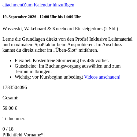
attachment
Zum Kalendar hinzufügen
19. September 2026 - 12:00 Uhr bis 14:00 Uhr
Wasserski, Wakeboard & Kneeboard Einsteigerkurs (2 Std.)
Lerne die Grundlagen direkt von den Profis! Inklusive Leihmaterial
und maximalem Spaßfaktor beim Ausprobieren. Im Anschluss
kannst du direkt sicher im „Üben-Slot“ mitfahren.
Flexibel: Kostenfreie Stornierung bis 48h vorher.
Gutscheine: Im Buchungsvorgang auswählen und zum
Termin mitbringen.
Wichtig: vor Kursbeginn unbedingt
Videos anschauen!
1783504096
Gesamt:
59.00
€
Teilnehmer:
0 / 18
Pflichtfeld
Vorname
*