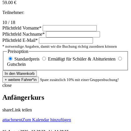
59.00
€
Teilnehmer:
10 / 18
Pflichtfeld
Vorname
*
Pflichtfeld
Nachname
*
Pflichtfeld
E-Mail
*
* notwendige Angaben, damit wir die Buchung richtig zuordnen können
Preisoption
Standardpreis
Ermäßigt für Schüler & Abiturienten
Gutschein
Spare zusätzlich 10% mit einer Gruppenbuchung!
close
Anfängerkurs
share
Link teilen
attachment
Zum Kalendar hinzufügen