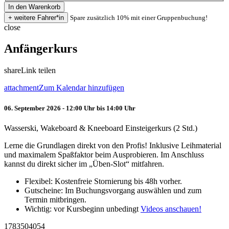
Spare zusätzlich 10% mit einer Gruppenbuchung!
close
Anfängerkurs
share
Link teilen
attachment
Zum Kalendar hinzufügen
06. September 2026 - 12:00 Uhr bis 14:00 Uhr
Wasserski, Wakeboard & Kneeboard Einsteigerkurs (2 Std.)
Lerne die Grundlagen direkt von den Profis! Inklusive Leihmaterial
und maximalem Spaßfaktor beim Ausprobieren. Im Anschluss
kannst du direkt sicher im „Üben-Slot“ mitfahren.
Flexibel: Kostenfreie Stornierung bis 48h vorher.
Gutscheine: Im Buchungsvorgang auswählen und zum
Termin mitbringen.
Wichtig: vor Kursbeginn unbedingt
Videos anschauen!
1783504054