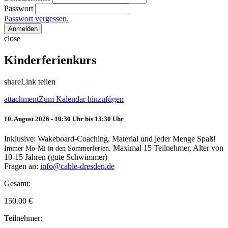
Passwort
Passwort vergessen.
Anmelden
close
Kinderferienkurs
share
Link teilen
attachment
Zum Kalendar hinzufügen
10. August 2026 - 10:30 Uhr bis 13:30 Uhr
Inklusive: Wakeboard-Coaching, Material und jeder Menge Spaß!
Maximal 15 Teilnehmer, Alter von
Immer Mo-Mi in den Sommerferien.
10-15 Jahren (gute Schwimmer)
Fragen an:
info@cable-dresden.de
Gesamt:
150.00
€
Teilnehmer: