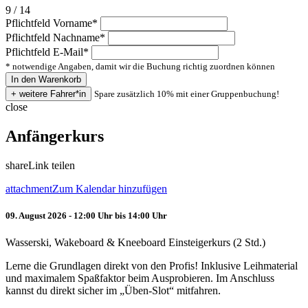
9 / 14
Pflichtfeld
Vorname
*
Pflichtfeld
Nachname
*
Pflichtfeld
E-Mail
*
* notwendige Angaben, damit wir die Buchung richtig zuordnen können
Spare zusätzlich 10% mit einer Gruppenbuchung!
close
Anfängerkurs
share
Link teilen
attachment
Zum Kalendar hinzufügen
09. August 2026 - 12:00 Uhr bis 14:00 Uhr
Wasserski, Wakeboard & Kneeboard Einsteigerkurs (2 Std.)
Lerne die Grundlagen direkt von den Profis! Inklusive Leihmaterial
und maximalem Spaßfaktor beim Ausprobieren. Im Anschluss
kannst du direkt sicher im „Üben-Slot“ mitfahren.