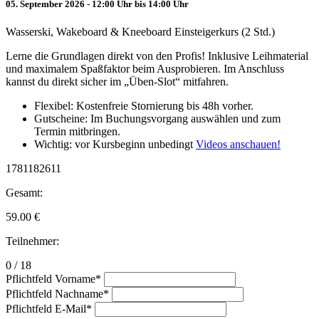
05. September 2026 - 12:00 Uhr bis 14:00 Uhr
Wasserski, Wakeboard & Kneeboard Einsteigerkurs (2 Std.)
Lerne die Grundlagen direkt von den Profis! Inklusive Leihmaterial
und maximalem Spaßfaktor beim Ausprobieren. Im Anschluss
kannst du direkt sicher im „Üben-Slot“ mitfahren.
Flexibel: Kostenfreie Stornierung bis 48h vorher.
Gutscheine: Im Buchungsvorgang auswählen und zum
Termin mitbringen.
Wichtig: vor Kursbeginn unbedingt
Videos anschauen!
1781182611
Gesamt:
59.00
€
Teilnehmer:
0 / 18
Pflichtfeld
Vorname
*
Pflichtfeld
Nachname
*
Pflichtfeld
E-Mail
*