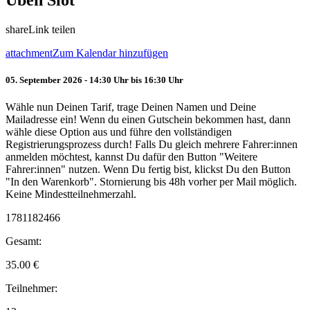
Üben Slot
share
Link teilen
attachment
Zum Kalendar hinzufügen
05. September 2026 - 14:30 Uhr bis 16:30 Uhr
Wähle nun Deinen Tarif, trage Deinen Namen und Deine
Mailadresse ein! Wenn du einen Gutschein bekommen hast, dann
wähle diese Option aus und führe den vollständigen
Registrierungsprozess durch! Falls Du gleich mehrere Fahrer:innen
anmelden möchtest, kannst Du dafür den Button "Weitere
Fahrer:innen" nutzen. Wenn Du fertig bist, klickst Du den Button
"In den Warenkorb". Stornierung bis 48h vorher per Mail möglich.
Keine Mindestteilnehmerzahl.
1781182466
Gesamt:
35.00
€
Teilnehmer: