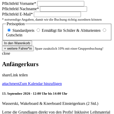
Pflichtfeld
Vorname
*
Pflichtfeld
Nachname
*
Pflichtfeld
E-Mail
*
* notwendige Angaben, damit wir die Buchung richtig zuordnen können
Preisoption
Standardpreis
Ermäßigt für Schüler & Abiturienten
Gutschein
Spare zusätzlich 10% mit einer Gruppenbuchung!
close
Anfängerkurs
share
Link teilen
attachment
Zum Kalendar hinzufügen
13. September 2026 - 12:00 Uhr bis 14:00 Uhr
Wasserski, Wakeboard & Kneeboard Einsteigerkurs (2 Std.)
Lerne die Grundlagen direkt von den Profis! Inklusive Leihmaterial