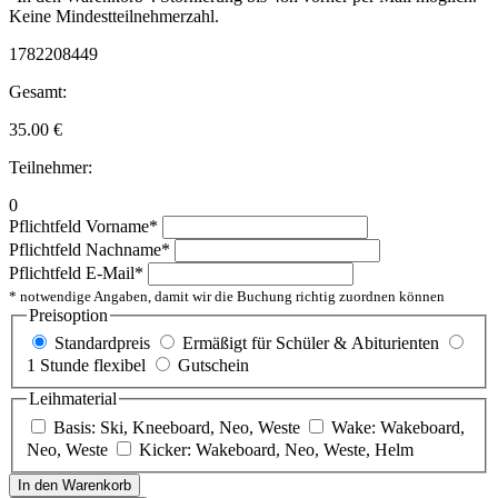
Keine Mindestteilnehmerzahl.
1782208449
Gesamt:
35.00
€
Teilnehmer:
0
Pflichtfeld
Vorname
*
Pflichtfeld
Nachname
*
Pflichtfeld
E-Mail
*
* notwendige Angaben, damit wir die Buchung richtig zuordnen können
Preisoption
Standardpreis
Ermäßigt für Schüler & Abiturienten
1 Stunde flexibel
Gutschein
Leihmaterial
Basis: Ski, Kneeboard, Neo, Weste
Wake: Wakeboard,
Neo, Weste
Kicker: Wakeboard, Neo, Weste, Helm