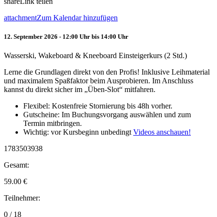
share
Link teilen
attachment
Zum Kalendar hinzufügen
12. September 2026 - 12:00 Uhr bis 14:00 Uhr
Wasserski, Wakeboard & Kneeboard Einsteigerkurs (2 Std.)
Lerne die Grundlagen direkt von den Profis! Inklusive Leihmaterial
und maximalem Spaßfaktor beim Ausprobieren. Im Anschluss
kannst du direkt sicher im „Üben-Slot“ mitfahren.
Flexibel: Kostenfreie Stornierung bis 48h vorher.
Gutscheine: Im Buchungsvorgang auswählen und zum
Termin mitbringen.
Wichtig: vor Kursbeginn unbedingt
Videos anschauen!
1783503938
Gesamt:
59.00
€
Teilnehmer:
0 / 18