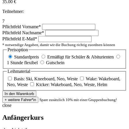
35.00
€
Teilnehmer:
7
Pflichtfeld
Vorname
*
Pflichtfeld
Nachname
*
Pflichtfeld
E-Mail
*
* notwendige Angaben, damit wir die Buchung richtig zuordnen können
Preisoption
Standardpreis
Ermäßigt für Schüler & Abiturienten
1 Stunde flexibel
Gutschein
Leihmaterial
Basis: Ski, Kneeboard, Neo, Weste
Wake: Wakeboard,
Neo, Weste
Kicker: Wakeboard, Neo, Weste, Helm
Spare zusätzlich 10% mit einer Gruppenbuchung!
close
Anfängerkurs