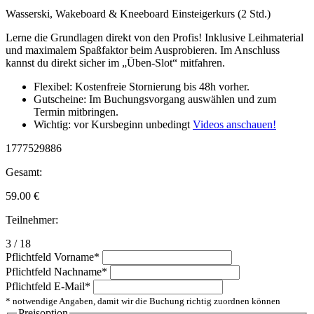
Wasserski, Wakeboard & Kneeboard Einsteigerkurs (2 Std.)
Lerne die Grundlagen direkt von den Profis! Inklusive Leihmaterial
und maximalem Spaßfaktor beim Ausprobieren. Im Anschluss
kannst du direkt sicher im „Üben-Slot“ mitfahren.
Flexibel: Kostenfreie Stornierung bis 48h vorher.
Gutscheine: Im Buchungsvorgang auswählen und zum
Termin mitbringen.
Wichtig: vor Kursbeginn unbedingt
Videos anschauen!
1777529886
Gesamt:
59.00
€
Teilnehmer:
3 / 18
Pflichtfeld
Vorname
*
Pflichtfeld
Nachname
*
Pflichtfeld
E-Mail
*
* notwendige Angaben, damit wir die Buchung richtig zuordnen können
Preisoption