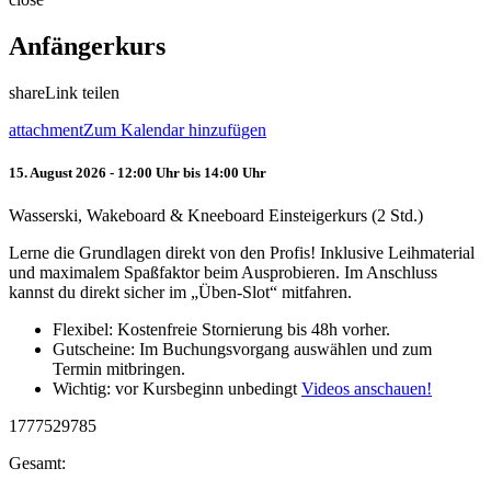
Anfängerkurs
share
Link teilen
attachment
Zum Kalendar hinzufügen
15. August 2026 - 12:00 Uhr bis 14:00 Uhr
Wasserski, Wakeboard & Kneeboard Einsteigerkurs (2 Std.)
Lerne die Grundlagen direkt von den Profis! Inklusive Leihmaterial
und maximalem Spaßfaktor beim Ausprobieren. Im Anschluss
kannst du direkt sicher im „Üben-Slot“ mitfahren.
Flexibel: Kostenfreie Stornierung bis 48h vorher.
Gutscheine: Im Buchungsvorgang auswählen und zum
Termin mitbringen.
Wichtig: vor Kursbeginn unbedingt
Videos anschauen!
1777529785
Gesamt: