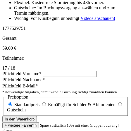
Flexibel: Kostenfreie Stornierung bis 48h vorher.
Gutscheine: Im Buchungsvorgang auswählen und zum
Termin mitbringen.
Wichtig: vor Kursbeginn unbedingt
Videos anschauen!
1777529751
Gesamt:
59.00
€
Teilnehmer:
17 / 18
Pflichtfeld
Vorname
*
Pflichtfeld
Nachname
*
Pflichtfeld
E-Mail
*
* notwendige Angaben, damit wir die Buchung richtig zuordnen können
Preisoption
Standardpreis
Ermäßigt für Schüler & Abiturienten
Gutschein
Spare zusätzlich 10% mit einer Gruppenbuchung!
close