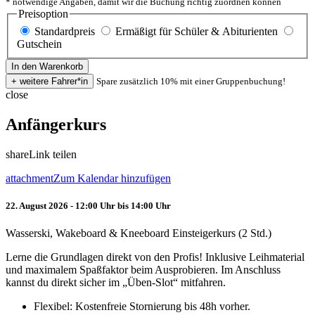
* notwendige Angaben, damit wir die Buchung richtig zuordnen können
Preisoption
Standardpreis
Ermäßigt für Schüler & Abiturienten
Gutschein
Spare zusätzlich 10% mit einer Gruppenbuchung!
close
Anfängerkurs
share
Link teilen
attachment
Zum Kalendar hinzufügen
22. August 2026 - 12:00 Uhr bis 14:00 Uhr
Wasserski, Wakeboard & Kneeboard Einsteigerkurs (2 Std.)
Lerne die Grundlagen direkt von den Profis! Inklusive Leihmaterial
und maximalem Spaßfaktor beim Ausprobieren. Im Anschluss
kannst du direkt sicher im „Üben-Slot“ mitfahren.
Flexibel: Kostenfreie Stornierung bis 48h vorher.