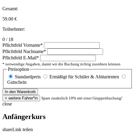
Gesamt:
59.00
€
Teilnehmer:
0 / 18
Pflichtfeld
Vorname
*
Pflichtfeld
Nachname
*
Pflichtfeld
E-Mail
*
* notwendige Angaben, damit wir die Buchung richtig zuordnen können
Preisoption
Standardpreis
Ermäßigt für Schüler & Abiturienten
Gutschein
Spare zusätzlich 10% mit einer Gruppenbuchung!
close
Anfängerkurs
share
Link teilen