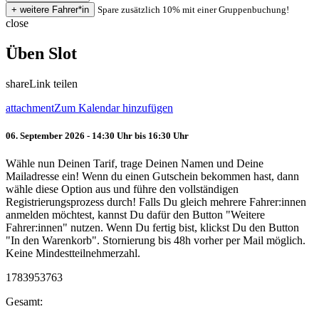
Spare zusätzlich 10% mit einer Gruppenbuchung!
close
Üben Slot
share
Link teilen
attachment
Zum Kalendar hinzufügen
06. September 2026 - 14:30 Uhr bis 16:30 Uhr
Wähle nun Deinen Tarif, trage Deinen Namen und Deine
Mailadresse ein! Wenn du einen Gutschein bekommen hast, dann
wähle diese Option aus und führe den vollständigen
Registrierungsprozess durch! Falls Du gleich mehrere Fahrer:innen
anmelden möchtest, kannst Du dafür den Button "Weitere
Fahrer:innen" nutzen. Wenn Du fertig bist, klickst Du den Button
"In den Warenkorb". Stornierung bis 48h vorher per Mail möglich.
Keine Mindestteilnehmerzahl.
1783953763
Gesamt: