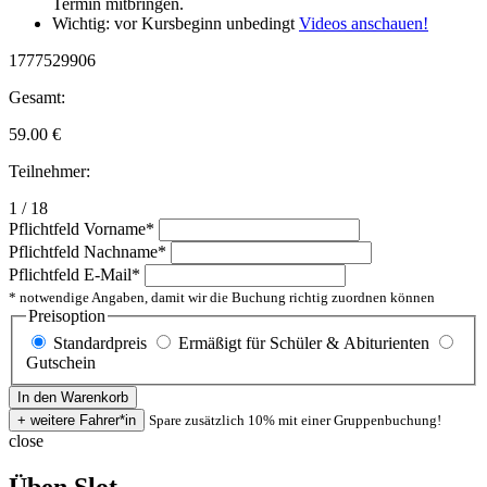
Termin mitbringen.
Wichtig: vor Kursbeginn unbedingt
Videos anschauen!
1777529906
Gesamt:
59.00
€
Teilnehmer:
1 / 18
Pflichtfeld
Vorname
*
Pflichtfeld
Nachname
*
Pflichtfeld
E-Mail
*
* notwendige Angaben, damit wir die Buchung richtig zuordnen können
Preisoption
Standardpreis
Ermäßigt für Schüler & Abiturienten
Gutschein
Spare zusätzlich 10% mit einer Gruppenbuchung!
close