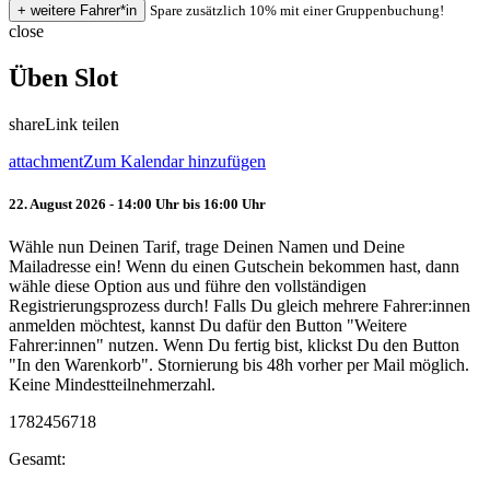
Spare zusätzlich 10% mit einer Gruppenbuchung!
close
Üben Slot
share
Link teilen
attachment
Zum Kalendar hinzufügen
22. August 2026 - 14:00 Uhr bis 16:00 Uhr
Wähle nun Deinen Tarif, trage Deinen Namen und Deine
Mailadresse ein! Wenn du einen Gutschein bekommen hast, dann
wähle diese Option aus und führe den vollständigen
Registrierungsprozess durch! Falls Du gleich mehrere Fahrer:innen
anmelden möchtest, kannst Du dafür den Button "Weitere
Fahrer:innen" nutzen. Wenn Du fertig bist, klickst Du den Button
"In den Warenkorb". Stornierung bis 48h vorher per Mail möglich.
Keine Mindestteilnehmerzahl.
1782456718
Gesamt: