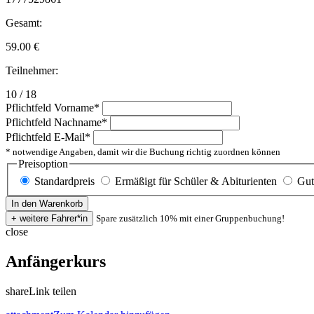
Gesamt:
59.00
€
Teilnehmer:
10 / 18
Pflichtfeld
Vorname
*
Pflichtfeld
Nachname
*
Pflichtfeld
E-Mail
*
* notwendige Angaben, damit wir die Buchung richtig zuordnen können
Preisoption
Standardpreis
Ermäßigt für Schüler & Abiturienten
Gut
Spare zusätzlich 10% mit einer Gruppenbuchung!
close
Anfängerkurs
share
Link teilen