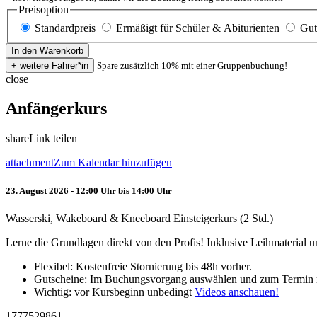
Preisoption
Standardpreis
Ermäßigt für Schüler & Abiturienten
Gut
Spare zusätzlich 10% mit einer Gruppenbuchung!
close
Anfängerkurs
share
Link teilen
attachment
Zum Kalendar hinzufügen
23. August 2026 - 12:00 Uhr bis 14:00 Uhr
Wasserski, Wakeboard & Kneeboard Einsteigerkurs (2 Std.)
Lerne die Grundlagen direkt von den Profis! Inklusive Leihmaterial
Flexibel: Kostenfreie Stornierung bis 48h vorher.
Gutscheine: Im Buchungsvorgang auswählen und zum Termin 
Wichtig: vor Kursbeginn unbedingt
Videos anschauen!
1777529861