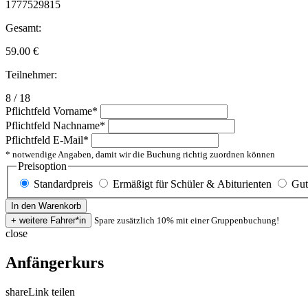
1777529815
Gesamt:
59.00
€
Teilnehmer:
8 / 18
Pflichtfeld
Vorname
*
Pflichtfeld
Nachname
*
Pflichtfeld
E-Mail
*
* notwendige Angaben, damit wir die Buchung richtig zuordnen können
Preisoption
Standardpreis
Ermäßigt für Schüler & Abiturienten
Gut
Spare zusätzlich 10% mit einer Gruppenbuchung!
close
Anfängerkurs
share
Link teilen