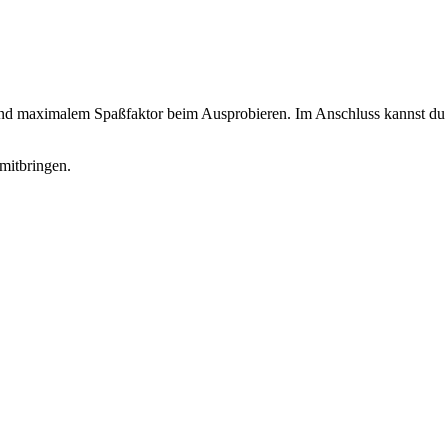
 und maximalem Spaßfaktor beim Ausprobieren. Im Anschluss kannst du d
mitbringen.