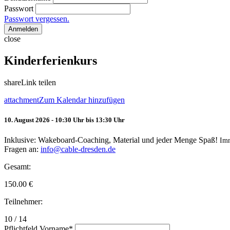
Passwort
Passwort vergessen.
Anmelden
close
Kinderferienkurs
share
Link teilen
attachment
Zum Kalendar hinzufügen
10. August 2026 - 10:30 Uhr bis 13:30 Uhr
Inklusive: Wakeboard-Coaching, Material und jeder Menge Spaß!
Im
Fragen an:
info@cable-dresden.de
Gesamt:
150.00
€
Teilnehmer:
10 / 14
Pflichtfeld
Vorname
*