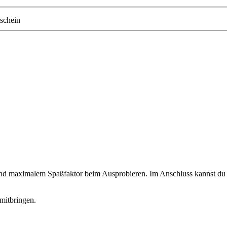
schein
 und maximalem Spaßfaktor beim Ausprobieren. Im Anschluss kannst du d
mitbringen.