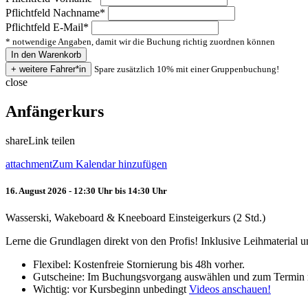
Pflichtfeld
Nachname
*
Pflichtfeld
E-Mail
*
* notwendige Angaben, damit wir die Buchung richtig zuordnen können
Spare zusätzlich 10% mit einer Gruppenbuchung!
close
Anfängerkurs
share
Link teilen
attachment
Zum Kalendar hinzufügen
16. August 2026 - 12:30 Uhr bis 14:30 Uhr
Wasserski, Wakeboard & Kneeboard Einsteigerkurs (2 Std.)
Lerne die Grundlagen direkt von den Profis! Inklusive Leihmaterial
Flexibel: Kostenfreie Stornierung bis 48h vorher.
Gutscheine: Im Buchungsvorgang auswählen und zum Termin 
Wichtig: vor Kursbeginn unbedingt
Videos anschauen!