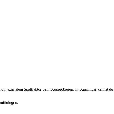
 und maximalem Spaßfaktor beim Ausprobieren. Im Anschluss kannst du d
mitbringen.