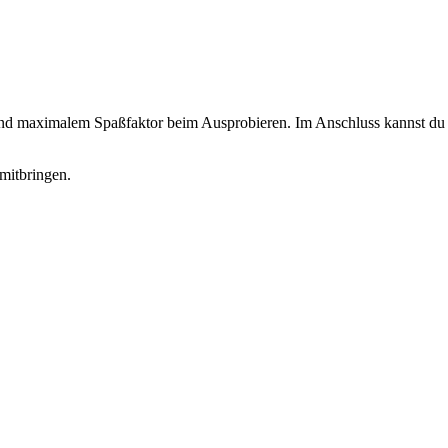
 und maximalem Spaßfaktor beim Ausprobieren. Im Anschluss kannst du d
mitbringen.