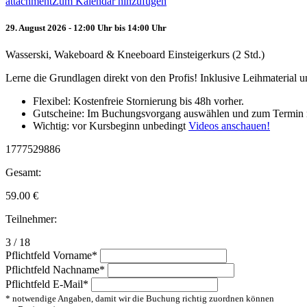
attachment
Zum Kalendar hinzufügen
29. August 2026 - 12:00 Uhr bis 14:00 Uhr
Wasserski, Wakeboard & Kneeboard Einsteigerkurs (2 Std.)
Lerne die Grundlagen direkt von den Profis! Inklusive Leihmaterial
Flexibel: Kostenfreie Stornierung bis 48h vorher.
Gutscheine: Im Buchungsvorgang auswählen und zum Termin 
Wichtig: vor Kursbeginn unbedingt
Videos anschauen!
1777529886
Gesamt:
59.00
€
Teilnehmer:
3 / 18
Pflichtfeld
Vorname
*
Pflichtfeld
Nachname
*
Pflichtfeld
E-Mail
*
* notwendige Angaben, damit wir die Buchung richtig zuordnen können