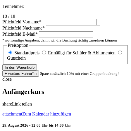
Teilnehmer:
10 / 18
Pflichtfeld
Vorname
*
Pflichtfeld
Nachname
*
Pflichtfeld
E-Mail
*
* notwendige Angaben, damit wir die Buchung richtig zuordnen können
Preisoption
Standardpreis
Ermäßigt für Schüler & Abiturienten
Gutschein
Spare zusätzlich 10% mit einer Gruppenbuchung!
close
Anfängerkurs
share
Link teilen
attachment
Zum Kalendar hinzufügen
29. August 2026 - 12:00 Uhr bis 14:00 Uhr