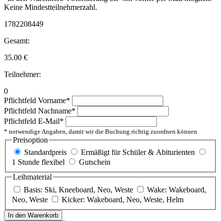
Keine Mindestteilnehmerzahl.
1782208449
Gesamt:
35.00
€
Teilnehmer:
0
Pflichtfeld
Vorname
*
Pflichtfeld
Nachname
*
Pflichtfeld
E-Mail
*
* notwendige Angaben, damit wir die Buchung richtig zuordnen können
Preisoption
Standardpreis
Ermäßigt für Schüler & Abiturienten
1 Stunde flexibel
Gutschein
Leihmaterial
Basis: Ski, Kneeboard, Neo, Weste
Wake: Wakeboard,
Neo, Weste
Kicker: Wakeboard, Neo, Weste, Helm