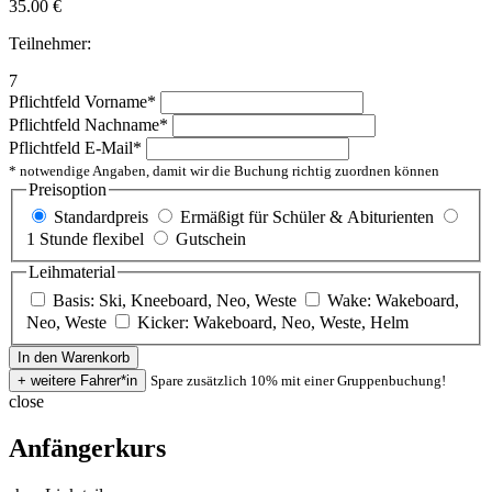
35.00
€
Teilnehmer:
7
Pflichtfeld
Vorname
*
Pflichtfeld
Nachname
*
Pflichtfeld
E-Mail
*
* notwendige Angaben, damit wir die Buchung richtig zuordnen können
Preisoption
Standardpreis
Ermäßigt für Schüler & Abiturienten
1 Stunde flexibel
Gutschein
Leihmaterial
Basis: Ski, Kneeboard, Neo, Weste
Wake: Wakeboard,
Neo, Weste
Kicker: Wakeboard, Neo, Weste, Helm
Spare zusätzlich 10% mit einer Gruppenbuchung!
close
Anfängerkurs