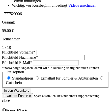
Termin mitbringen.
Wichtig: vor Kursbeginn unbedingt
Videos anschauen!
1777529906
Gesamt:
59.00
€
Teilnehmer:
1 / 18
Pflichtfeld
Vorname
*
Pflichtfeld
Nachname
*
Pflichtfeld
E-Mail
*
* notwendige Angaben, damit wir die Buchung richtig zuordnen können
Preisoption
Standardpreis
Ermäßigt für Schüler & Abiturienten
Gutschein
Spare zusätzlich 10% mit einer Gruppenbuchung!
close