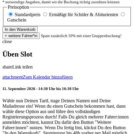
* notwendige Angaben, damit wir die Buchung richtig zuordnen können
Preisoption
Standardpreis
Ermäßigt für Schüler & Abiturienten
Gutschein
Spare zusätzlich 10% mit einer Gruppenbuchung!
close
Üben Slot
share
Link teilen
attachment
Zum Kalendar hinzufügen
11. September 2026 - 14:30 Uhr bis 16:30 Uhr
Wähle nun Deinen Tarif, trage Deinen Namen und Deine
Mailadresse ein! Wenn du einen Gutschein bekommen hast, dann
wähle diese Option aus und führe den vollständigen
Registrierungsprozess durch! Falls Du gleich mehrere Fahrer:innen
anmelden möchtest, kannst Du dafür den Button "Weitere
Fahrer:innen" nutzen. Wenn Du fertig bist, klickst Du den Button
"In den Warenkorb". Stornierung bis 48h vorher per Mail möglich.