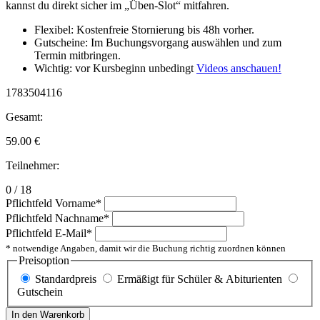
kannst du direkt sicher im „Üben-Slot“ mitfahren.
Flexibel: Kostenfreie Stornierung bis 48h vorher.
Gutscheine: Im Buchungsvorgang auswählen und zum
Termin mitbringen.
Wichtig: vor Kursbeginn unbedingt
Videos anschauen!
1783504116
Gesamt:
59.00
€
Teilnehmer:
0 / 18
Pflichtfeld
Vorname
*
Pflichtfeld
Nachname
*
Pflichtfeld
E-Mail
*
* notwendige Angaben, damit wir die Buchung richtig zuordnen können
Preisoption
Standardpreis
Ermäßigt für Schüler & Abiturienten
Gutschein