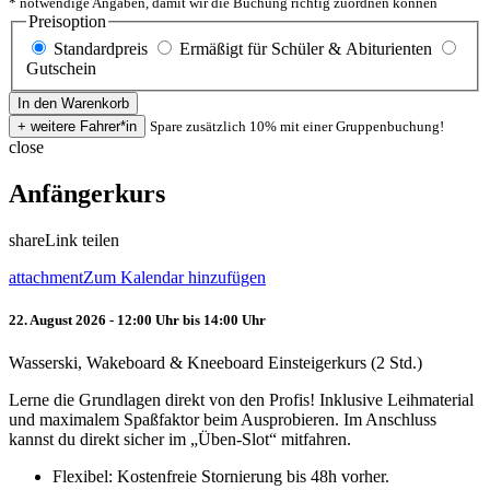
* notwendige Angaben, damit wir die Buchung richtig zuordnen können
Preisoption
Standardpreis
Ermäßigt für Schüler & Abiturienten
Gutschein
Spare zusätzlich 10% mit einer Gruppenbuchung!
close
Anfängerkurs
share
Link teilen
attachment
Zum Kalendar hinzufügen
22. August 2026 - 12:00 Uhr bis 14:00 Uhr
Wasserski, Wakeboard & Kneeboard Einsteigerkurs (2 Std.)
Lerne die Grundlagen direkt von den Profis! Inklusive Leihmaterial
und maximalem Spaßfaktor beim Ausprobieren. Im Anschluss
kannst du direkt sicher im „Üben-Slot“ mitfahren.
Flexibel: Kostenfreie Stornierung bis 48h vorher.