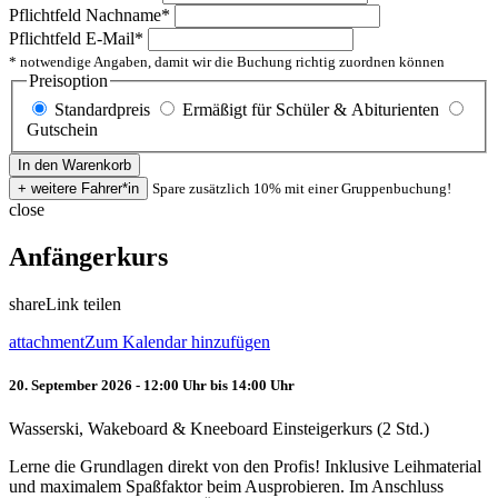
Pflichtfeld
Nachname
*
Pflichtfeld
E-Mail
*
* notwendige Angaben, damit wir die Buchung richtig zuordnen können
Preisoption
Standardpreis
Ermäßigt für Schüler & Abiturienten
Gutschein
Spare zusätzlich 10% mit einer Gruppenbuchung!
close
Anfängerkurs
share
Link teilen
attachment
Zum Kalendar hinzufügen
20. September 2026 - 12:00 Uhr bis 14:00 Uhr
Wasserski, Wakeboard & Kneeboard Einsteigerkurs (2 Std.)
Lerne die Grundlagen direkt von den Profis! Inklusive Leihmaterial
und maximalem Spaßfaktor beim Ausprobieren. Im Anschluss