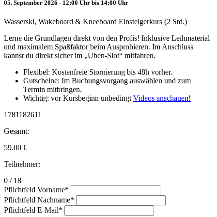
05. September 2026 - 12:00 Uhr bis 14:00 Uhr
Wasserski, Wakeboard & Kneeboard Einsteigerkurs (2 Std.)
Lerne die Grundlagen direkt von den Profis! Inklusive Leihmaterial
und maximalem Spaßfaktor beim Ausprobieren. Im Anschluss
kannst du direkt sicher im „Üben-Slot“ mitfahren.
Flexibel: Kostenfreie Stornierung bis 48h vorher.
Gutscheine: Im Buchungsvorgang auswählen und zum
Termin mitbringen.
Wichtig: vor Kursbeginn unbedingt
Videos anschauen!
1781182611
Gesamt:
59.00
€
Teilnehmer:
0 / 18
Pflichtfeld
Vorname
*
Pflichtfeld
Nachname
*
Pflichtfeld
E-Mail
*