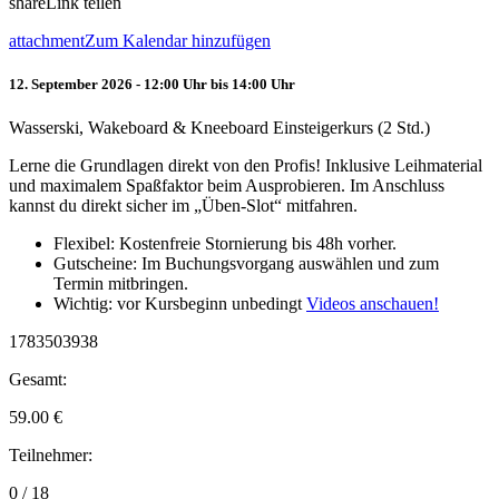
share
Link teilen
attachment
Zum Kalendar hinzufügen
12. September 2026 - 12:00 Uhr bis 14:00 Uhr
Wasserski, Wakeboard & Kneeboard Einsteigerkurs (2 Std.)
Lerne die Grundlagen direkt von den Profis! Inklusive Leihmaterial
und maximalem Spaßfaktor beim Ausprobieren. Im Anschluss
kannst du direkt sicher im „Üben-Slot“ mitfahren.
Flexibel: Kostenfreie Stornierung bis 48h vorher.
Gutscheine: Im Buchungsvorgang auswählen und zum
Termin mitbringen.
Wichtig: vor Kursbeginn unbedingt
Videos anschauen!
1783503938
Gesamt:
59.00
€
Teilnehmer:
0 / 18