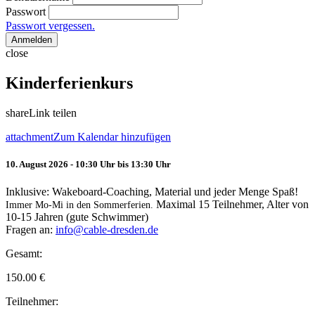
Passwort
Passwort vergessen.
Anmelden
close
Kinderferienkurs
share
Link teilen
attachment
Zum Kalendar hinzufügen
10. August 2026 - 10:30 Uhr bis 13:30 Uhr
Inklusive: Wakeboard-Coaching, Material und jeder Menge Spaß!
Maximal 15 Teilnehmer, Alter von
Immer Mo-Mi in den Sommerferien.
10-15 Jahren (gute Schwimmer)
Fragen an:
info@cable-dresden.de
Gesamt:
150.00
€
Teilnehmer: