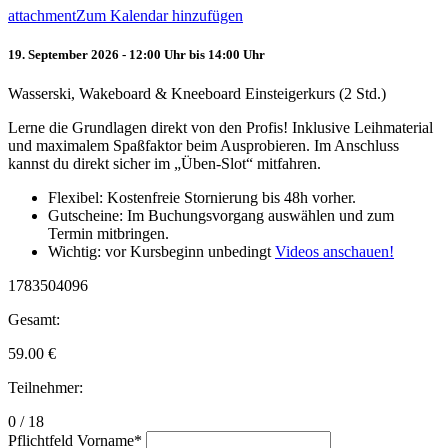
attachment
Zum Kalendar hinzufügen
19. September 2026 - 12:00 Uhr bis 14:00 Uhr
Wasserski, Wakeboard & Kneeboard Einsteigerkurs (2 Std.)
Lerne die Grundlagen direkt von den Profis! Inklusive Leihmaterial
und maximalem Spaßfaktor beim Ausprobieren. Im Anschluss
kannst du direkt sicher im „Üben-Slot“ mitfahren.
Flexibel: Kostenfreie Stornierung bis 48h vorher.
Gutscheine: Im Buchungsvorgang auswählen und zum
Termin mitbringen.
Wichtig: vor Kursbeginn unbedingt
Videos anschauen!
1783504096
Gesamt:
59.00
€
Teilnehmer:
0 / 18
Pflichtfeld
Vorname
*