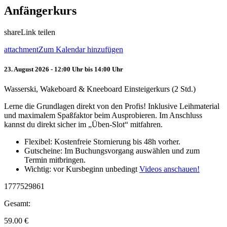
Anfängerkurs
share
Link teilen
attachment
Zum Kalendar hinzufügen
23. August 2026 - 12:00 Uhr bis 14:00 Uhr
Wasserski, Wakeboard & Kneeboard Einsteigerkurs (2 Std.)
Lerne die Grundlagen direkt von den Profis! Inklusive Leihmaterial
und maximalem Spaßfaktor beim Ausprobieren. Im Anschluss
kannst du direkt sicher im „Üben-Slot“ mitfahren.
Flexibel: Kostenfreie Stornierung bis 48h vorher.
Gutscheine: Im Buchungsvorgang auswählen und zum
Termin mitbringen.
Wichtig: vor Kursbeginn unbedingt
Videos anschauen!
1777529861
Gesamt:
59.00
€