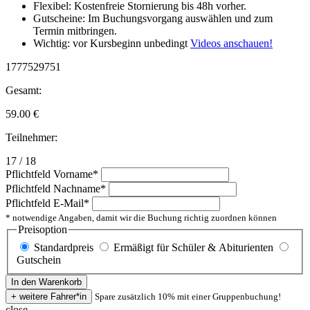
Flexibel: Kostenfreie Stornierung bis 48h vorher.
Gutscheine: Im Buchungsvorgang auswählen und zum
Termin mitbringen.
Wichtig: vor Kursbeginn unbedingt
Videos anschauen!
1777529751
Gesamt:
59.00
€
Teilnehmer:
17 / 18
Pflichtfeld
Vorname
*
Pflichtfeld
Nachname
*
Pflichtfeld
E-Mail
*
* notwendige Angaben, damit wir die Buchung richtig zuordnen können
Preisoption
Standardpreis
Ermäßigt für Schüler & Abiturienten
Gutschein
Spare zusätzlich 10% mit einer Gruppenbuchung!
close