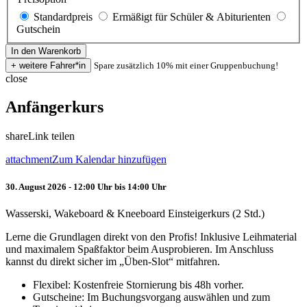
Standardpreis
Ermäßigt für Schüler & Abiturienten
Gutschein
Spare zusätzlich 10% mit einer Gruppenbuchung!
close
Anfängerkurs
share
Link teilen
attachment
Zum Kalendar hinzufügen
30. August 2026 - 12:00 Uhr bis 14:00 Uhr
Wasserski, Wakeboard & Kneeboard Einsteigerkurs (2 Std.)
Lerne die Grundlagen direkt von den Profis! Inklusive Leihmaterial
und maximalem Spaßfaktor beim Ausprobieren. Im Anschluss
kannst du direkt sicher im „Üben-Slot“ mitfahren.
Flexibel: Kostenfreie Stornierung bis 48h vorher.
Gutscheine: Im Buchungsvorgang auswählen und zum