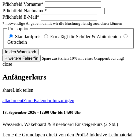
Pflichtfeld
Vorname
*
Pflichtfeld
Nachname
*
Pflichtfeld
E-Mail
*
* notwendige Angaben, damit wir die Buchung richtig zuordnen können
Preisoption
Standardpreis
Ermäßigt für Schüler & Abiturienten
Gutschein
Spare zusätzlich 10% mit einer Gruppenbuchung!
close
Anfängerkurs
share
Link teilen
attachment
Zum Kalendar hinzufügen
13. September 2026 - 12:00 Uhr bis 14:00 Uhr
Wasserski, Wakeboard & Kneeboard Einsteigerkurs (2 Std.)
Lerne die Grundlagen direkt von den Profis! Inklusive Leihmaterial