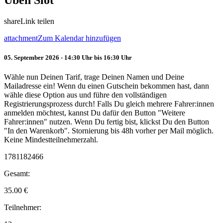
Üben Slot
share
Link teilen
attachment
Zum Kalendar hinzufügen
05. September 2026 - 14:30 Uhr bis 16:30 Uhr
Wähle nun Deinen Tarif, trage Deinen Namen und Deine
Mailadresse ein! Wenn du einen Gutschein bekommen hast, dann
wähle diese Option aus und führe den vollständigen
Registrierungsprozess durch! Falls Du gleich mehrere Fahrer:innen
anmelden möchtest, kannst Du dafür den Button "Weitere
Fahrer:innen" nutzen. Wenn Du fertig bist, klickst Du den Button
"In den Warenkorb". Stornierung bis 48h vorher per Mail möglich.
Keine Mindestteilnehmerzahl.
1781182466
Gesamt:
35.00
€
Teilnehmer: