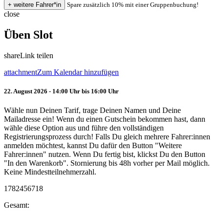
Spare zusätzlich 10% mit einer Gruppenbuchung!
close
Üben Slot
share
Link teilen
attachment
Zum Kalendar hinzufügen
22. August 2026 - 14:00 Uhr bis 16:00 Uhr
Wähle nun Deinen Tarif, trage Deinen Namen und Deine
Mailadresse ein! Wenn du einen Gutschein bekommen hast, dann
wähle diese Option aus und führe den vollständigen
Registrierungsprozess durch! Falls Du gleich mehrere Fahrer:innen
anmelden möchtest, kannst Du dafür den Button "Weitere
Fahrer:innen" nutzen. Wenn Du fertig bist, klickst Du den Button
"In den Warenkorb". Stornierung bis 48h vorher per Mail möglich.
Keine Mindestteilnehmerzahl.
1782456718
Gesamt: