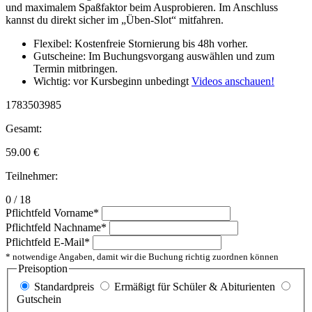
und maximalem Spaßfaktor beim Ausprobieren. Im Anschluss
kannst du direkt sicher im „Üben-Slot“ mitfahren.
Flexibel: Kostenfreie Stornierung bis 48h vorher.
Gutscheine: Im Buchungsvorgang auswählen und zum
Termin mitbringen.
Wichtig: vor Kursbeginn unbedingt
Videos anschauen!
1783503985
Gesamt:
59.00
€
Teilnehmer:
0 / 18
Pflichtfeld
Vorname
*
Pflichtfeld
Nachname
*
Pflichtfeld
E-Mail
*
* notwendige Angaben, damit wir die Buchung richtig zuordnen können
Preisoption
Standardpreis
Ermäßigt für Schüler & Abiturienten
Gutschein