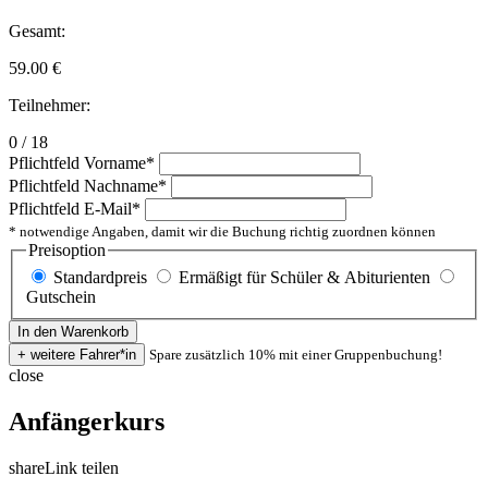
Gesamt:
59.00
€
Teilnehmer:
0 / 18
Pflichtfeld
Vorname
*
Pflichtfeld
Nachname
*
Pflichtfeld
E-Mail
*
* notwendige Angaben, damit wir die Buchung richtig zuordnen können
Preisoption
Standardpreis
Ermäßigt für Schüler & Abiturienten
Gutschein
Spare zusätzlich 10% mit einer Gruppenbuchung!
close
Anfängerkurs
share
Link teilen