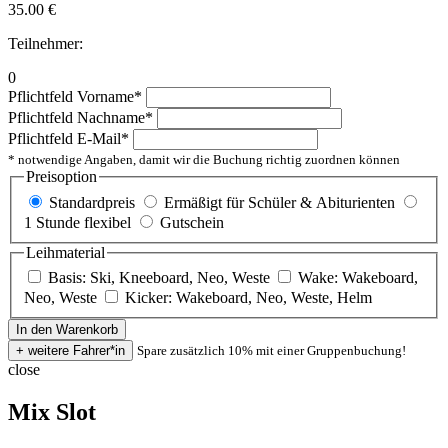
35.00
€
Teilnehmer:
0
Pflichtfeld
Vorname
*
Pflichtfeld
Nachname
*
Pflichtfeld
E-Mail
*
* notwendige Angaben, damit wir die Buchung richtig zuordnen können
Preisoption
Standardpreis
Ermäßigt für Schüler & Abiturienten
1 Stunde flexibel
Gutschein
Leihmaterial
Basis: Ski, Kneeboard, Neo, Weste
Wake: Wakeboard,
Neo, Weste
Kicker: Wakeboard, Neo, Weste, Helm
Spare zusätzlich 10% mit einer Gruppenbuchung!
close
Mix Slot