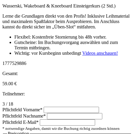
Wasserski, Wakeboard & Kneeboard Einsteigerkurs (2 Std.)
Lerne die Grundlagen direkt von den Profis! Inklusive Leihmaterial
und maximalem Spaßfaktor beim Ausprobieren. Im Anschluss
kannst du direkt sicher im „Üben-Slot“ mitfahren.
Flexibel: Kostenfreie Stornierung bis 48h vorher.
Gutscheine: Im Buchungsvorgang auswählen und zum
Termin mitbringen.
Wichtig: vor Kursbeginn unbedingt
Videos anschauen!
1777529886
Gesamt:
59.00
€
Teilnehmer:
3 / 18
Pflichtfeld
Vorname
*
Pflichtfeld
Nachname
*
Pflichtfeld
E-Mail
*
* notwendige Angaben, damit wir die Buchung richtig zuordnen können
Preisoption