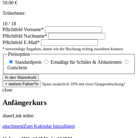
59.00
€
Teilnehmer:
10 / 18
Pflichtfeld
Vorname
*
Pflichtfeld
Nachname
*
Pflichtfeld
E-Mail
*
* notwendige Angaben, damit wir die Buchung richtig zuordnen können
Preisoption
Standardpreis
Ermäßigt für Schüler & Abiturienten
Gutschein
Spare zusätzlich 10% mit einer Gruppenbuchung!
close
Anfängerkurs
share
Link teilen
attachment
Zum Kalendar hinzufügen