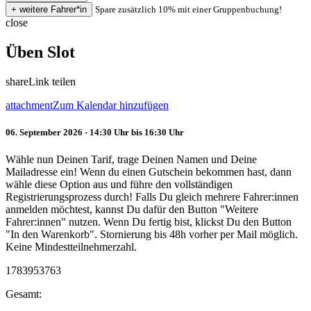
Spare zusätzlich 10% mit einer Gruppenbuchung!
close
Üben Slot
share
Link teilen
attachment
Zum Kalendar hinzufügen
06. September 2026 - 14:30 Uhr bis 16:30 Uhr
Wähle nun Deinen Tarif, trage Deinen Namen und Deine
Mailadresse ein! Wenn du einen Gutschein bekommen hast, dann
wähle diese Option aus und führe den vollständigen
Registrierungsprozess durch! Falls Du gleich mehrere Fahrer:innen
anmelden möchtest, kannst Du dafür den Button "Weitere
Fahrer:innen" nutzen. Wenn Du fertig bist, klickst Du den Button
"In den Warenkorb". Stornierung bis 48h vorher per Mail möglich.
Keine Mindestteilnehmerzahl.
1783953763
Gesamt: