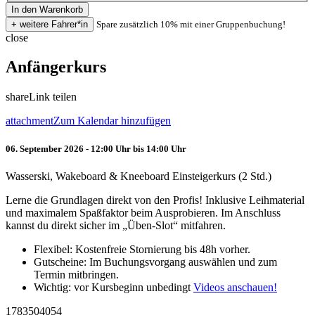
Spare zusätzlich 10% mit einer Gruppenbuchung!
close
Anfängerkurs
share
Link teilen
attachment
Zum Kalendar hinzufügen
06. September 2026 - 12:00 Uhr bis 14:00 Uhr
Wasserski, Wakeboard & Kneeboard Einsteigerkurs (2 Std.)
Lerne die Grundlagen direkt von den Profis! Inklusive Leihmaterial
und maximalem Spaßfaktor beim Ausprobieren. Im Anschluss
kannst du direkt sicher im „Üben-Slot“ mitfahren.
Flexibel: Kostenfreie Stornierung bis 48h vorher.
Gutscheine: Im Buchungsvorgang auswählen und zum
Termin mitbringen.
Wichtig: vor Kursbeginn unbedingt
Videos anschauen!
1783504054