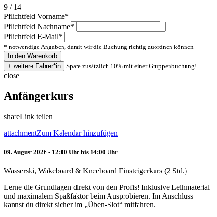
9 / 14
Pflichtfeld
Vorname
*
Pflichtfeld
Nachname
*
Pflichtfeld
E-Mail
*
* notwendige Angaben, damit wir die Buchung richtig zuordnen können
Spare zusätzlich 10% mit einer Gruppenbuchung!
close
Anfängerkurs
share
Link teilen
attachment
Zum Kalendar hinzufügen
09. August 2026 - 12:00 Uhr bis 14:00 Uhr
Wasserski, Wakeboard & Kneeboard Einsteigerkurs (2 Std.)
Lerne die Grundlagen direkt von den Profis! Inklusive Leihmaterial
und maximalem Spaßfaktor beim Ausprobieren. Im Anschluss
kannst du direkt sicher im „Üben-Slot“ mitfahren.