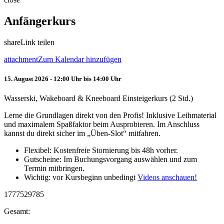
Anfängerkurs
share
Link teilen
attachment
Zum Kalendar hinzufügen
15. August 2026 - 12:00 Uhr bis 14:00 Uhr
Wasserski, Wakeboard & Kneeboard Einsteigerkurs (2 Std.)
Lerne die Grundlagen direkt von den Profis! Inklusive Leihmaterial
und maximalem Spaßfaktor beim Ausprobieren. Im Anschluss
kannst du direkt sicher im „Üben-Slot“ mitfahren.
Flexibel: Kostenfreie Stornierung bis 48h vorher.
Gutscheine: Im Buchungsvorgang auswählen und zum
Termin mitbringen.
Wichtig: vor Kursbeginn unbedingt
Videos anschauen!
1777529785
Gesamt: