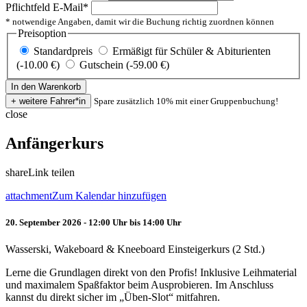
Pflichtfeld
E-Mail
*
* notwendige Angaben, damit wir die Buchung richtig zuordnen können
Preisoption
Standardpreis
Ermäßigt für Schüler & Abiturienten
(-10.00 €)
Gutschein (-59.00 €)
Spare zusätzlich 10% mit einer Gruppenbuchung!
close
Anfängerkurs
share
Link teilen
attachment
Zum Kalendar hinzufügen
20. September 2026 - 12:00 Uhr bis 14:00 Uhr
Wasserski, Wakeboard & Kneeboard Einsteigerkurs (2 Std.)
Lerne die Grundlagen direkt von den Profis! Inklusive Leihmaterial
und maximalem Spaßfaktor beim Ausprobieren. Im Anschluss
kannst du direkt sicher im „Üben-Slot“ mitfahren.