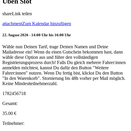
Üben Slot
share
Link teilen
attachment
Zum Kalendar hinzufügen
22. August 2026 - 14:00 Uhr bis 16:00 Uhr
Wähle nun Deinen Tarif, trage Deinen Namen und Deine
Mailadresse ein! Wenn du einen Gutschein bekommen hast, dann
wähle diese Option aus und führe den vollständigen
Registrierungsprozess durch! Falls Du gleich mehrere Fahrer:innen
anmelden möchtest, kannst Du dafür den Button "Weitere
Fahrer:innen" nutzen. Wenn Du fertig bist, klickst Du den Button
"In den Warenkorb". Stornierung bis 48h vorher per Mail möglich.
Keine Mindestteilnehmerzahl.
1782456718
Gesamt:
35.00
€
Teilnehmer: