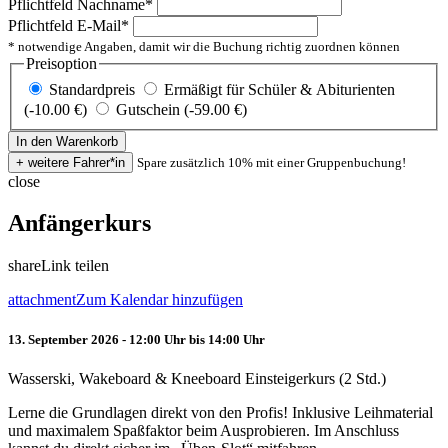
Pflichtfeld
Nachname
*
Pflichtfeld
E-Mail
*
* notwendige Angaben, damit wir die Buchung richtig zuordnen können
Preisoption
Standardpreis
Ermäßigt für Schüler & Abiturienten
(-10.00 €)
Gutschein (-59.00 €)
Spare zusätzlich 10% mit einer Gruppenbuchung!
close
Anfängerkurs
share
Link teilen
attachment
Zum Kalendar hinzufügen
13. September 2026 - 12:00 Uhr bis 14:00 Uhr
Wasserski, Wakeboard & Kneeboard Einsteigerkurs (2 Std.)
Lerne die Grundlagen direkt von den Profis! Inklusive Leihmaterial
und maximalem Spaßfaktor beim Ausprobieren. Im Anschluss