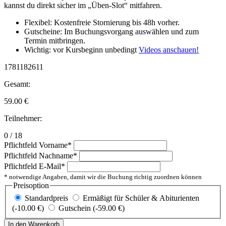
kannst du direkt sicher im „Üben-Slot“ mitfahren.
Flexibel: Kostenfreie Stornierung bis 48h vorher.
Gutscheine: Im Buchungsvorgang auswählen und zum
Termin mitbringen.
Wichtig: vor Kursbeginn unbedingt
Videos anschauen!
1781182611
Gesamt:
59.00
€
Teilnehmer:
0 / 18
Pflichtfeld
Vorname
*
Pflichtfeld
Nachname
*
Pflichtfeld
E-Mail
*
* notwendige Angaben, damit wir die Buchung richtig zuordnen können
Preisoption
Standardpreis
Ermäßigt für Schüler & Abiturienten
(-10.00 €)
Gutschein (-59.00 €)