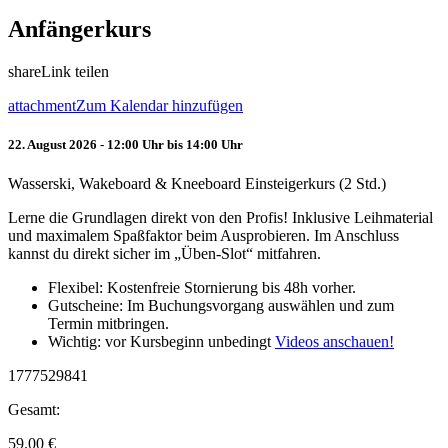
Anfängerkurs
share
Link teilen
attachment
Zum Kalendar hinzufügen
22. August 2026 - 12:00 Uhr bis 14:00 Uhr
Wasserski, Wakeboard & Kneeboard Einsteigerkurs (2 Std.)
Lerne die Grundlagen direkt von den Profis! Inklusive Leihmaterial
und maximalem Spaßfaktor beim Ausprobieren. Im Anschluss
kannst du direkt sicher im „Üben-Slot“ mitfahren.
Flexibel: Kostenfreie Stornierung bis 48h vorher.
Gutscheine: Im Buchungsvorgang auswählen und zum
Termin mitbringen.
Wichtig: vor Kursbeginn unbedingt
Videos anschauen!
1777529841
Gesamt:
59.00
€