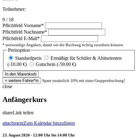
Teilnehmer:
9 / 18
Pflichtfeld
Vorname
*
Pflichtfeld
Nachname
*
Pflichtfeld
E-Mail
*
* notwendige Angaben, damit wir die Buchung richtig zuordnen können
Preisoption
Standardpreis
Ermäßigt für Schüler & Abiturienten
(-10.00 €)
Gutschein (-59.00 €)
Spare zusätzlich 10% mit einer Gruppenbuchung!
close
Anfängerkurs
share
Link teilen
attachment
Zum Kalendar hinzufügen
23. August 2026 - 12:00 Uhr bis 14:00 Uhr