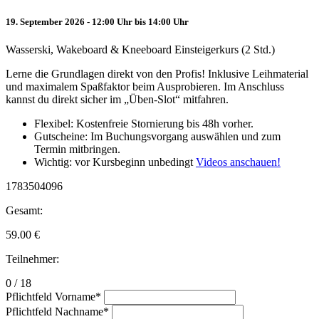
19. September 2026 - 12:00 Uhr bis 14:00 Uhr
Wasserski, Wakeboard & Kneeboard Einsteigerkurs (2 Std.)
Lerne die Grundlagen direkt von den Profis! Inklusive Leihmaterial
und maximalem Spaßfaktor beim Ausprobieren. Im Anschluss
kannst du direkt sicher im „Üben-Slot“ mitfahren.
Flexibel: Kostenfreie Stornierung bis 48h vorher.
Gutscheine: Im Buchungsvorgang auswählen und zum
Termin mitbringen.
Wichtig: vor Kursbeginn unbedingt
Videos anschauen!
1783504096
Gesamt:
59.00
€
Teilnehmer:
0 / 18
Pflichtfeld
Vorname
*
Pflichtfeld
Nachname
*