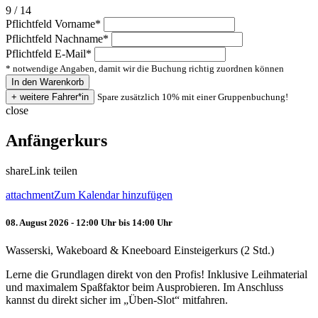
9 / 14
Pflichtfeld
Vorname
*
Pflichtfeld
Nachname
*
Pflichtfeld
E-Mail
*
* notwendige Angaben, damit wir die Buchung richtig zuordnen können
Spare zusätzlich 10% mit einer Gruppenbuchung!
close
Anfängerkurs
share
Link teilen
attachment
Zum Kalendar hinzufügen
08. August 2026 - 12:00 Uhr bis 14:00 Uhr
Wasserski, Wakeboard & Kneeboard Einsteigerkurs (2 Std.)
Lerne die Grundlagen direkt von den Profis! Inklusive Leihmaterial
und maximalem Spaßfaktor beim Ausprobieren. Im Anschluss
kannst du direkt sicher im „Üben-Slot“ mitfahren.