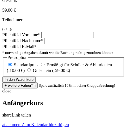
Gesamt:
59.00
€
Teilnehmer:
0 / 18
Pflichtfeld
Vorname
*
Pflichtfeld
Nachname
*
Pflichtfeld
E-Mail
*
* notwendige Angaben, damit wir die Buchung richtig zuordnen können
Preisoption
Standardpreis
Ermäßigt für Schüler & Abiturienten
(-10.00 €)
Gutschein (-59.00 €)
Spare zusätzlich 10% mit einer Gruppenbuchung!
close
Anfängerkurs
share
Link teilen
attachment
Zum Kalendar hinzufügen