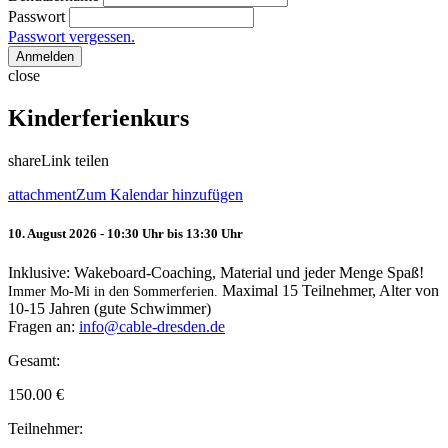
Passwort
Passwort vergessen.
Anmelden
close
Kinderferienkurs
share
Link teilen
attachment
Zum Kalendar hinzufügen
10. August 2026 - 10:30 Uhr bis 13:30 Uhr
Inklusive: Wakeboard-Coaching, Material und jeder Menge Spaß!
Maximal 15 Teilnehmer, Alter von
Immer Mo-Mi in den Sommerferien.
10-15 Jahren (gute Schwimmer)
Fragen an:
info@cable-dresden.de
Gesamt:
150.00
€
Teilnehmer: