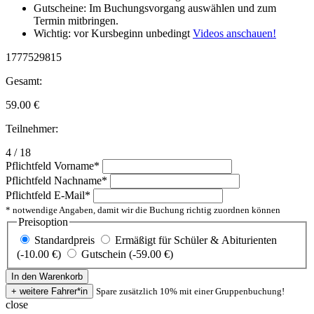
Gutscheine: Im Buchungsvorgang auswählen und zum
Termin mitbringen.
Wichtig: vor Kursbeginn unbedingt
Videos anschauen!
1777529815
Gesamt:
59.00
€
Teilnehmer:
4 / 18
Pflichtfeld
Vorname
*
Pflichtfeld
Nachname
*
Pflichtfeld
E-Mail
*
* notwendige Angaben, damit wir die Buchung richtig zuordnen können
Preisoption
Standardpreis
Ermäßigt für Schüler & Abiturienten
(-10.00 €)
Gutschein (-59.00 €)
Spare zusätzlich 10% mit einer Gruppenbuchung!
close