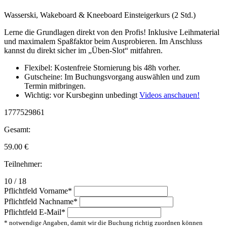
Wasserski, Wakeboard & Kneeboard Einsteigerkurs (2 Std.)
Lerne die Grundlagen direkt von den Profis! Inklusive Leihmaterial
und maximalem Spaßfaktor beim Ausprobieren. Im Anschluss
kannst du direkt sicher im „Üben-Slot“ mitfahren.
Flexibel: Kostenfreie Stornierung bis 48h vorher.
Gutscheine: Im Buchungsvorgang auswählen und zum
Termin mitbringen.
Wichtig: vor Kursbeginn unbedingt
Videos anschauen!
1777529861
Gesamt:
59.00
€
Teilnehmer:
10 / 18
Pflichtfeld
Vorname
*
Pflichtfeld
Nachname
*
Pflichtfeld
E-Mail
*
* notwendige Angaben, damit wir die Buchung richtig zuordnen können