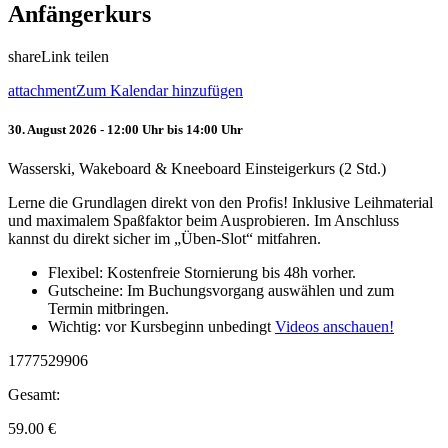
Anfängerkurs
share
Link teilen
attachment
Zum Kalendar hinzufügen
30. August 2026 - 12:00 Uhr bis 14:00 Uhr
Wasserski, Wakeboard & Kneeboard Einsteigerkurs (2 Std.)
Lerne die Grundlagen direkt von den Profis! Inklusive Leihmaterial
und maximalem Spaßfaktor beim Ausprobieren. Im Anschluss
kannst du direkt sicher im „Üben-Slot“ mitfahren.
Flexibel: Kostenfreie Stornierung bis 48h vorher.
Gutscheine: Im Buchungsvorgang auswählen und zum
Termin mitbringen.
Wichtig: vor Kursbeginn unbedingt
Videos anschauen!
1777529906
Gesamt:
59.00
€