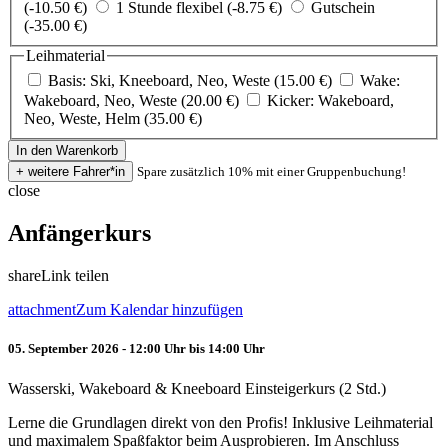
(-10.50 €)
1 Stunde flexibel (-8.75 €)
Gutschein
(-35.00 €)
Leihmaterial
Basis: Ski, Kneeboard, Neo, Weste (15.00 €)
Wake:
Wakeboard, Neo, Weste (20.00 €)
Kicker: Wakeboard,
Neo, Weste, Helm (35.00 €)
Spare zusätzlich 10% mit einer Gruppenbuchung!
close
Anfängerkurs
share
Link teilen
attachment
Zum Kalendar hinzufügen
05. September 2026 - 12:00 Uhr bis 14:00 Uhr
Wasserski, Wakeboard & Kneeboard Einsteigerkurs (2 Std.)
Lerne die Grundlagen direkt von den Profis! Inklusive Leihmaterial
und maximalem Spaßfaktor beim Ausprobieren. Im Anschluss