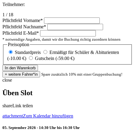
Teilnehmer:
1 / 18
Pflichtfeld
Vorname
*
Pflichtfeld
Nachname
*
Pflichtfeld
E-Mail
*
* notwendige Angaben, damit wir die Buchung richtig zuordnen können
Preisoption
Standardpreis
Ermäßigt für Schüler & Abiturienten
(-10.00 €)
Gutschein (-59.00 €)
Spare zusätzlich 10% mit einer Gruppenbuchung!
close
Üben Slot
share
Link teilen
attachment
Zum Kalendar hinzufügen
05. September 2026 - 14:30 Uhr bis 16:30 Uhr