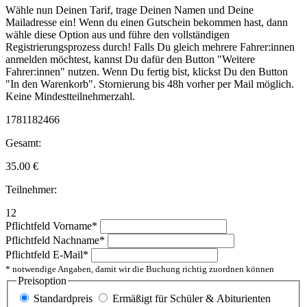
Wähle nun Deinen Tarif, trage Deinen Namen und Deine
Mailadresse ein! Wenn du einen Gutschein bekommen hast, dann
wähle diese Option aus und führe den vollständigen
Registrierungsprozess durch! Falls Du gleich mehrere Fahrer:innen
anmelden möchtest, kannst Du dafür den Button "Weitere
Fahrer:innen" nutzen. Wenn Du fertig bist, klickst Du den Button
"In den Warenkorb". Stornierung bis 48h vorher per Mail möglich.
Keine Mindestteilnehmerzahl.
1781182466
Gesamt:
35.00
€
Teilnehmer:
12
Pflichtfeld
Vorname
*
Pflichtfeld
Nachname
*
Pflichtfeld
E-Mail
*
* notwendige Angaben, damit wir die Buchung richtig zuordnen können
Preisoption
Standardpreis
Ermäßigt für Schüler & Abiturienten