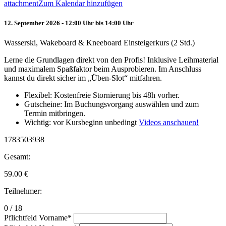
attachment
Zum Kalendar hinzufügen
12. September 2026 - 12:00 Uhr bis 14:00 Uhr
Wasserski, Wakeboard & Kneeboard Einsteigerkurs (2 Std.)
Lerne die Grundlagen direkt von den Profis! Inklusive Leihmaterial
und maximalem Spaßfaktor beim Ausprobieren. Im Anschluss
kannst du direkt sicher im „Üben-Slot“ mitfahren.
Flexibel: Kostenfreie Stornierung bis 48h vorher.
Gutscheine: Im Buchungsvorgang auswählen und zum
Termin mitbringen.
Wichtig: vor Kursbeginn unbedingt
Videos anschauen!
1783503938
Gesamt:
59.00
€
Teilnehmer:
0 / 18
Pflichtfeld
Vorname
*