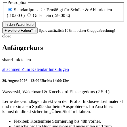
Preisoption
Standardpreis
Ermäßigt für Schüler & Abiturienten
(-10.00 €)
Gutschein (-59.00 €)
Spare zusätzlich 10% mit einer Gruppenbuchung!
close
Anfängerkurs
share
Link teilen
attachment
Zum Kalendar hinzufügen
29. August 2026 - 12:00 Uhr bis 14:00 Uhr
Wasserski, Wakeboard & Kneeboard Einsteigerkurs (2 Std.)
Lerne die Grundlagen direkt von den Profis! Inklusive Leihmaterial
und maximalem Spaßfaktor beim Ausprobieren. Im Anschluss
kannst du direkt sicher im „Üben-Slot“ mitfahren.
Flexibel: Kostenfreie Stornierung bis 48h vorher.
Gutscheine: Im Buchungsvorgang auswählen und zum