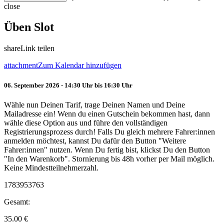
close
Üben Slot
share
Link teilen
attachment
Zum Kalendar hinzufügen
06. September 2026 - 14:30 Uhr bis 16:30 Uhr
Wähle nun Deinen Tarif, trage Deinen Namen und Deine
Mailadresse ein! Wenn du einen Gutschein bekommen hast, dann
wähle diese Option aus und führe den vollständigen
Registrierungsprozess durch! Falls Du gleich mehrere Fahrer:innen
anmelden möchtest, kannst Du dafür den Button "Weitere
Fahrer:innen" nutzen. Wenn Du fertig bist, klickst Du den Button
"In den Warenkorb". Stornierung bis 48h vorher per Mail möglich.
Keine Mindestteilnehmerzahl.
1783953763
Gesamt:
35.00
€