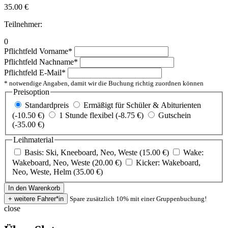
35.00
€
Teilnehmer:
0
Pflichtfeld
Vorname
*
Pflichtfeld
Nachname
*
Pflichtfeld
E-Mail
*
* notwendige Angaben, damit wir die Buchung richtig zuordnen können
Preisoption
Standardpreis
Ermäßigt für Schüler & Abiturienten
(-10.50 €)
1 Stunde flexibel (-8.75 €)
Gutschein
(-35.00 €)
Leihmaterial
Basis: Ski, Kneeboard, Neo, Weste (15.00 €)
Wake:
Wakeboard, Neo, Weste (20.00 €)
Kicker: Wakeboard,
Neo, Weste, Helm (35.00 €)
Spare zusätzlich 10% mit einer Gruppenbuchung!
close