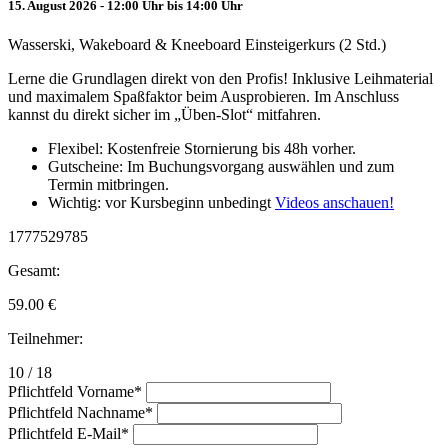
15. August 2026 - 12:00 Uhr bis 14:00 Uhr
Wasserski, Wakeboard & Kneeboard Einsteigerkurs (2 Std.)
Lerne die Grundlagen direkt von den Profis! Inklusive Leihmaterial
und maximalem Spaßfaktor beim Ausprobieren. Im Anschluss
kannst du direkt sicher im „Üben-Slot“ mitfahren.
Flexibel: Kostenfreie Stornierung bis 48h vorher.
Gutscheine: Im Buchungsvorgang auswählen und zum
Termin mitbringen.
Wichtig: vor Kursbeginn unbedingt
Videos anschauen!
1777529785
Gesamt:
59.00
€
Teilnehmer:
10 / 18
Pflichtfeld
Vorname
*
Pflichtfeld
Nachname
*
Pflichtfeld
E-Mail
*