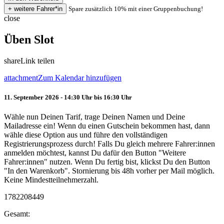
Spare zusätzlich 10% mit einer Gruppenbuchung!
close
Üben Slot
share
Link teilen
attachment
Zum Kalendar hinzufügen
11. September 2026 - 14:30 Uhr bis 16:30 Uhr
Wähle nun Deinen Tarif, trage Deinen Namen und Deine
Mailadresse ein! Wenn du einen Gutschein bekommen hast, dann
wähle diese Option aus und führe den vollständigen
Registrierungsprozess durch! Falls Du gleich mehrere Fahrer:innen
anmelden möchtest, kannst Du dafür den Button "Weitere
Fahrer:innen" nutzen. Wenn Du fertig bist, klickst Du den Button
"In den Warenkorb". Stornierung bis 48h vorher per Mail möglich.
Keine Mindestteilnehmerzahl.
1782208449
Gesamt: