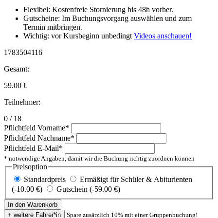
Flexibel: Kostenfreie Stornierung bis 48h vorher.
Gutscheine: Im Buchungsvorgang auswählen und zum
Termin mitbringen.
Wichtig: vor Kursbeginn unbedingt
Videos anschauen!
1783504116
Gesamt:
59.00
€
Teilnehmer:
0 / 18
Pflichtfeld
Vorname
*
Pflichtfeld
Nachname
*
Pflichtfeld
E-Mail
*
* notwendige Angaben, damit wir die Buchung richtig zuordnen können
Preisoption
Standardpreis
Ermäßigt für Schüler & Abiturienten
(-10.00 €)
Gutschein (-59.00 €)
Spare zusätzlich 10% mit einer Gruppenbuchung!