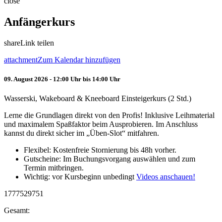
close
Anfängerkurs
share
Link teilen
attachment
Zum Kalendar hinzufügen
09. August 2026 - 12:00 Uhr bis 14:00 Uhr
Wasserski, Wakeboard & Kneeboard Einsteigerkurs (2 Std.)
Lerne die Grundlagen direkt von den Profis! Inklusive Leihmaterial
und maximalem Spaßfaktor beim Ausprobieren. Im Anschluss
kannst du direkt sicher im „Üben-Slot“ mitfahren.
Flexibel: Kostenfreie Stornierung bis 48h vorher.
Gutscheine: Im Buchungsvorgang auswählen und zum
Termin mitbringen.
Wichtig: vor Kursbeginn unbedingt
Videos anschauen!
1777529751
Gesamt: