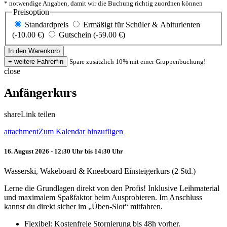
* notwendige Angaben, damit wir die Buchung richtig zuordnen können
Preisoption
Standardpreis
Ermäßigt für Schüler & Abiturienten
(-10.00 €)
Gutschein (-59.00 €)
Spare zusätzlich 10% mit einer Gruppenbuchung!
close
Anfängerkurs
share
Link teilen
attachment
Zum Kalendar hinzufügen
16. August 2026 - 12:30 Uhr bis 14:30 Uhr
Wasserski, Wakeboard & Kneeboard Einsteigerkurs (2 Std.)
Lerne die Grundlagen direkt von den Profis! Inklusive Leihmaterial
und maximalem Spaßfaktor beim Ausprobieren. Im Anschluss
kannst du direkt sicher im „Üben-Slot“ mitfahren.
Flexibel: Kostenfreie Stornierung bis 48h vorher.