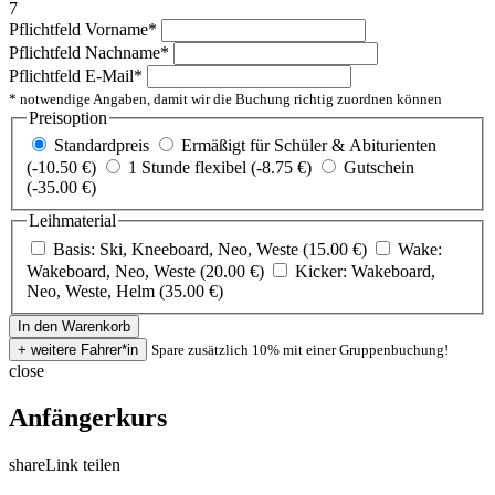
7
Pflichtfeld
Vorname
*
Pflichtfeld
Nachname
*
Pflichtfeld
E-Mail
*
* notwendige Angaben, damit wir die Buchung richtig zuordnen können
Preisoption
Standardpreis
Ermäßigt für Schüler & Abiturienten
(-10.50 €)
1 Stunde flexibel (-8.75 €)
Gutschein
(-35.00 €)
Leihmaterial
Basis: Ski, Kneeboard, Neo, Weste (15.00 €)
Wake:
Wakeboard, Neo, Weste (20.00 €)
Kicker: Wakeboard,
Neo, Weste, Helm (35.00 €)
Spare zusätzlich 10% mit einer Gruppenbuchung!
close
Anfängerkurs
share
Link teilen