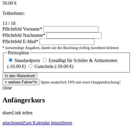
59.00
€
Teilnehmer:
13 / 18
Pflichtfeld
Vorname
*
Pflichtfeld
Nachname
*
Pflichtfeld
E-Mail
*
* notwendige Angaben, damit wir die Buchung richtig zuordnen können
Preisoption
Standardpreis
Ermäßigt für Schüler & Abiturienten
(-10.00 €)
Gutschein (-59.00 €)
Spare zusätzlich 10% mit einer Gruppenbuchung!
close
Anfängerkurs
share
Link teilen
attachment
Zum Kalendar hinzufügen