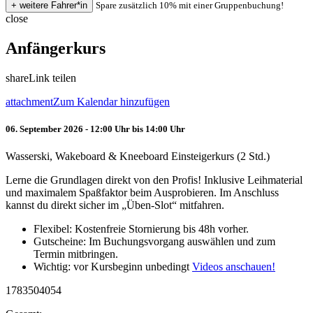
Spare zusätzlich 10% mit einer Gruppenbuchung!
close
Anfängerkurs
share
Link teilen
attachment
Zum Kalendar hinzufügen
06. September 2026 - 12:00 Uhr bis 14:00 Uhr
Wasserski, Wakeboard & Kneeboard Einsteigerkurs (2 Std.)
Lerne die Grundlagen direkt von den Profis! Inklusive Leihmaterial
und maximalem Spaßfaktor beim Ausprobieren. Im Anschluss
kannst du direkt sicher im „Üben-Slot“ mitfahren.
Flexibel: Kostenfreie Stornierung bis 48h vorher.
Gutscheine: Im Buchungsvorgang auswählen und zum
Termin mitbringen.
Wichtig: vor Kursbeginn unbedingt
Videos anschauen!
1783504054