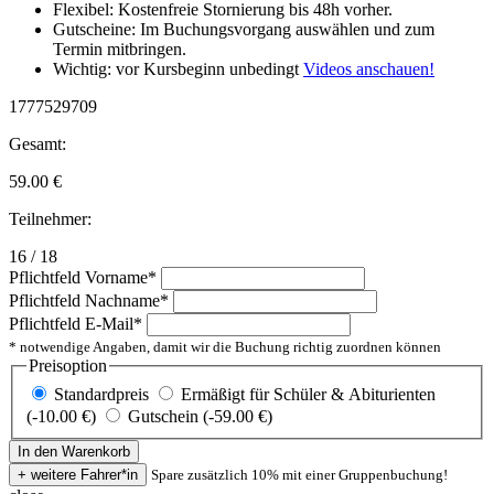
Flexibel: Kostenfreie Stornierung bis 48h vorher.
Gutscheine: Im Buchungsvorgang auswählen und zum
Termin mitbringen.
Wichtig: vor Kursbeginn unbedingt
Videos anschauen!
1777529709
Gesamt:
59.00
€
Teilnehmer:
16 / 18
Pflichtfeld
Vorname
*
Pflichtfeld
Nachname
*
Pflichtfeld
E-Mail
*
* notwendige Angaben, damit wir die Buchung richtig zuordnen können
Preisoption
Standardpreis
Ermäßigt für Schüler & Abiturienten
(-10.00 €)
Gutschein (-59.00 €)
Spare zusätzlich 10% mit einer Gruppenbuchung!