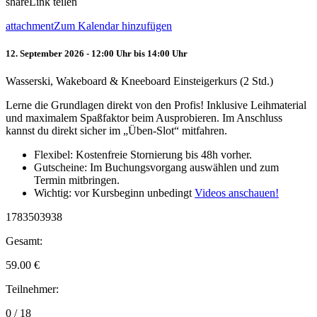
share
Link teilen
attachment
Zum Kalendar hinzufügen
12. September 2026 - 12:00 Uhr bis 14:00 Uhr
Wasserski, Wakeboard & Kneeboard Einsteigerkurs (2 Std.)
Lerne die Grundlagen direkt von den Profis! Inklusive Leihmaterial
und maximalem Spaßfaktor beim Ausprobieren. Im Anschluss
kannst du direkt sicher im „Üben-Slot“ mitfahren.
Flexibel: Kostenfreie Stornierung bis 48h vorher.
Gutscheine: Im Buchungsvorgang auswählen und zum
Termin mitbringen.
Wichtig: vor Kursbeginn unbedingt
Videos anschauen!
1783503938
Gesamt:
59.00
€
Teilnehmer:
0 / 18