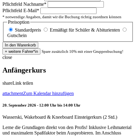
Pflichtfeld
Nachname
*
Pflichtfeld
E-Mail
*
* notwendige Angaben, damit wir die Buchung richtig zuordnen können
Preisoption
Standardpreis
Ermäßigt für Schüler & Abiturienten
Gutschein
Spare zusätzlich 10% mit einer Gruppenbuchung!
close
Anfängerkurs
share
Link teilen
attachment
Zum Kalendar hinzufügen
20. September 2026 - 12:00 Uhr bis 14:00 Uhr
Wasserski, Wakeboard & Kneeboard Einsteigerkurs (2 Std.)
Lerne die Grundlagen direkt von den Profis! Inklusive Leihmaterial
und maximalem Spaßfaktor beim Ausprobieren. Im Anschluss