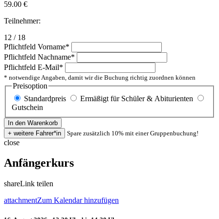
59.00
€
Teilnehmer:
12 / 18
Pflichtfeld
Vorname
*
Pflichtfeld
Nachname
*
Pflichtfeld
E-Mail
*
* notwendige Angaben, damit wir die Buchung richtig zuordnen können
Preisoption
Standardpreis
Ermäßigt für Schüler & Abiturienten
Gutschein
Spare zusätzlich 10% mit einer Gruppenbuchung!
close
Anfängerkurs
share
Link teilen
attachment
Zum Kalendar hinzufügen