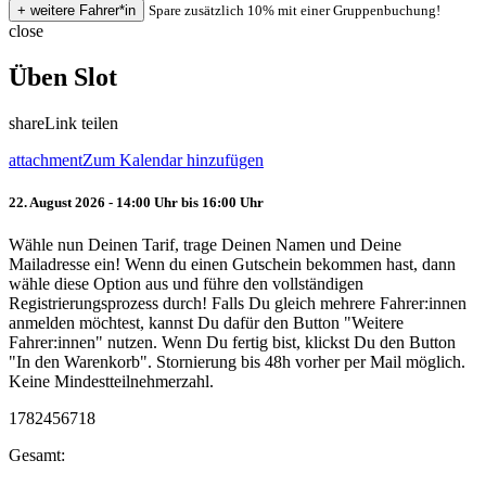
Spare zusätzlich 10% mit einer Gruppenbuchung!
close
Üben Slot
share
Link teilen
attachment
Zum Kalendar hinzufügen
22. August 2026 - 14:00 Uhr bis 16:00 Uhr
Wähle nun Deinen Tarif, trage Deinen Namen und Deine
Mailadresse ein! Wenn du einen Gutschein bekommen hast, dann
wähle diese Option aus und führe den vollständigen
Registrierungsprozess durch! Falls Du gleich mehrere Fahrer:innen
anmelden möchtest, kannst Du dafür den Button "Weitere
Fahrer:innen" nutzen. Wenn Du fertig bist, klickst Du den Button
"In den Warenkorb". Stornierung bis 48h vorher per Mail möglich.
Keine Mindestteilnehmerzahl.
1782456718
Gesamt: