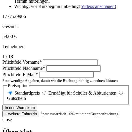
Termin mitbringen.
Wichtig: vor Kursbeginn unbedingt
Videos anschauen!
1777529906
Gesamt:
59.00
€
Teilnehmer:
1 / 18
Pflichtfeld
Vorname
*
Pflichtfeld
Nachname
*
Pflichtfeld
E-Mail
*
* notwendige Angaben, damit wir die Buchung richtig zuordnen können
Preisoption
Standardpreis
Ermäßigt für Schüler & Abiturienten
Gutschein
Spare zusätzlich 10% mit einer Gruppenbuchung!
close