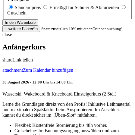
Standardpreis
Ermäßigt für Schüler & Abiturienten
Gutschein
Spare zusätzlich 10% mit einer Gruppenbuchung!
close
Anfängerkurs
share
Link teilen
attachment
Zum Kalendar hinzufügen
30. August 2026 - 12:00 Uhr bis 14:00 Uhr
Wasserski, Wakeboard & Kneeboard Einsteigerkurs (2 Std.)
Lerne die Grundlagen direkt von den Profis! Inklusive Leihmaterial
und maximalem Spaßfaktor beim Ausprobieren. Im Anschluss
kannst du direkt sicher im „Üben-Slot“ mitfahren.
Flexibel: Kostenfreie Stornierung bis 48h vorher.
Gutscheine: Im Buchungsvorgang auswählen und zum