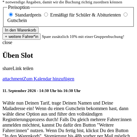
* notwendige Angaben, damit wir die Buchung richtig zuordnen können
Preisoption
Standardpreis
Ermäßigt für Schüler & Abiturienten
Gutschein
Spare zusätzlich 10% mit einer Gruppenbuchung!
close
Üben Slot
share
Link teilen
attachment
Zum Kalendar hinzufügen
11. September 2026 - 14:30 Uhr bis 16:30 Uhr
Wähle nun Deinen Tarif, trage Deinen Namen und Deine
Mailadresse ein! Wenn du einen Gutschein bekommen hast, dann
wähle diese Option aus und führe den vollständigen
Registrierungsprozess durch! Falls Du gleich mehrere Fahrer:innen
anmelden möchtest, kannst Du dafür den Button "Weitere
Fahrer:innen" nutzen. Wenn Du fertig bist, klickst Du den Button
"In den Warenkorb". Stornierung bis 48h vorher per Mail möglich.