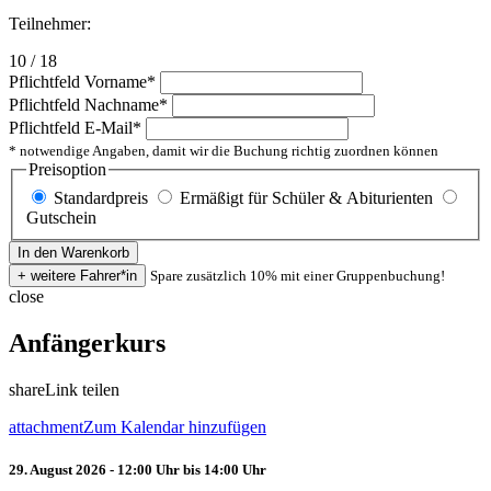
Teilnehmer:
10 / 18
Pflichtfeld
Vorname
*
Pflichtfeld
Nachname
*
Pflichtfeld
E-Mail
*
* notwendige Angaben, damit wir die Buchung richtig zuordnen können
Preisoption
Standardpreis
Ermäßigt für Schüler & Abiturienten
Gutschein
Spare zusätzlich 10% mit einer Gruppenbuchung!
close
Anfängerkurs
share
Link teilen
attachment
Zum Kalendar hinzufügen
29. August 2026 - 12:00 Uhr bis 14:00 Uhr