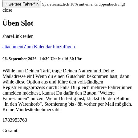
Spare zusätzlich 10% mit einer Gruppenbuchung!
close
Üben Slot
share
Link teilen
attachment
Zum Kalendar hinzufügen
06. September 2026 - 14:30 Uhr bis 16:30 Uhr
Wähle nun Deinen Tarif, trage Deinen Namen und Deine
Mailadresse ein! Wenn du einen Gutschein bekommen hast, dann
wähle diese Option aus und führe den vollständigen
Registrierungsprozess durch! Falls Du gleich mehrere Fahrer:innen
anmelden möchtest, kannst Du dafür den Button "Weitere
Fahrer:innen" nutzen. Wenn Du fertig bist, klickst Du den Button
"In den Warenkorb". Stornierung bis 48h vorher per Mail möglich.
Keine Mindestteilnehmerzahl.
1783953763
Gesamt: