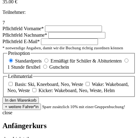
35.00
€
Teilnehmer:
7
Pflichtfeld
Vorname
*
Pflichtfeld
Nachname
*
Pflichtfeld
E-Mail
*
* notwendige Angaben, damit wir die Buchung richtig zuordnen können
Preisoption
Standardpreis
Ermäßigt für Schüler & Abiturienten
1 Stunde flexibel
Gutschein
Leihmaterial
Basis: Ski, Kneeboard, Neo, Weste
Wake: Wakeboard,
Neo, Weste
Kicker: Wakeboard, Neo, Weste, Helm
Spare zusätzlich 10% mit einer Gruppenbuchung!
close
Anfängerkurs