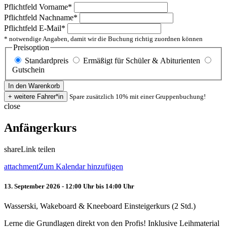
Pflichtfeld
Vorname
*
Pflichtfeld
Nachname
*
Pflichtfeld
E-Mail
*
* notwendige Angaben, damit wir die Buchung richtig zuordnen können
Preisoption
Standardpreis
Ermäßigt für Schüler & Abiturienten
Gutschein
Spare zusätzlich 10% mit einer Gruppenbuchung!
close
Anfängerkurs
share
Link teilen
attachment
Zum Kalendar hinzufügen
13. September 2026 - 12:00 Uhr bis 14:00 Uhr
Wasserski, Wakeboard & Kneeboard Einsteigerkurs (2 Std.)
Lerne die Grundlagen direkt von den Profis! Inklusive Leihmaterial