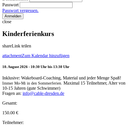
Passwort
Passwort vergessen.
Anmelden
close
Kinderferienkurs
share
Link teilen
attachment
Zum Kalendar hinzufügen
10. August 2026 - 10:30 Uhr bis 13:30 Uhr
Inklusive: Wakeboard-Coaching, Material und jeder Menge Spaß!
Maximal 15 Teilnehmer, Alter von
Immer Mo-Mi in den Sommerferien.
10-15 Jahren (gute Schwimmer)
Fragen an:
info@cable-dresden.de
Gesamt:
150.00
€
Teilnehmer: