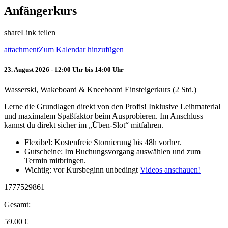
Anfängerkurs
share
Link teilen
attachment
Zum Kalendar hinzufügen
23. August 2026 - 12:00 Uhr bis 14:00 Uhr
Wasserski, Wakeboard & Kneeboard Einsteigerkurs (2 Std.)
Lerne die Grundlagen direkt von den Profis! Inklusive Leihmaterial
und maximalem Spaßfaktor beim Ausprobieren. Im Anschluss
kannst du direkt sicher im „Üben-Slot“ mitfahren.
Flexibel: Kostenfreie Stornierung bis 48h vorher.
Gutscheine: Im Buchungsvorgang auswählen und zum
Termin mitbringen.
Wichtig: vor Kursbeginn unbedingt
Videos anschauen!
1777529861
Gesamt:
59.00
€