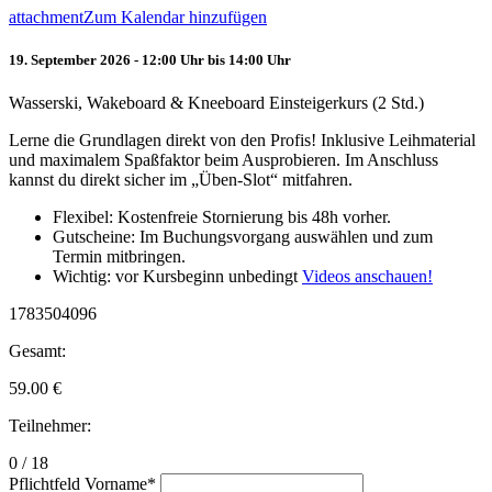
attachment
Zum Kalendar hinzufügen
19. September 2026 - 12:00 Uhr bis 14:00 Uhr
Wasserski, Wakeboard & Kneeboard Einsteigerkurs (2 Std.)
Lerne die Grundlagen direkt von den Profis! Inklusive Leihmaterial
und maximalem Spaßfaktor beim Ausprobieren. Im Anschluss
kannst du direkt sicher im „Üben-Slot“ mitfahren.
Flexibel: Kostenfreie Stornierung bis 48h vorher.
Gutscheine: Im Buchungsvorgang auswählen und zum
Termin mitbringen.
Wichtig: vor Kursbeginn unbedingt
Videos anschauen!
1783504096
Gesamt:
59.00
€
Teilnehmer:
0 / 18
Pflichtfeld
Vorname
*