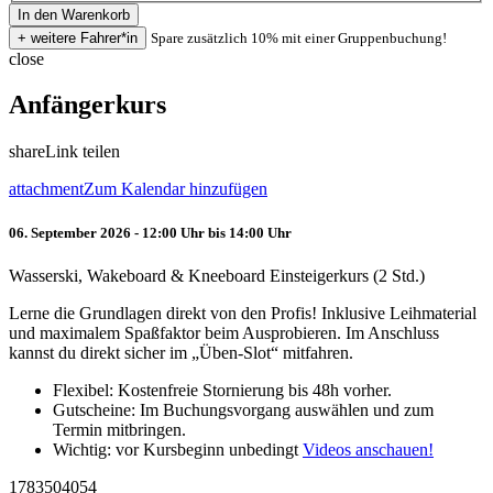
Spare zusätzlich 10% mit einer Gruppenbuchung!
close
Anfängerkurs
share
Link teilen
attachment
Zum Kalendar hinzufügen
06. September 2026 - 12:00 Uhr bis 14:00 Uhr
Wasserski, Wakeboard & Kneeboard Einsteigerkurs (2 Std.)
Lerne die Grundlagen direkt von den Profis! Inklusive Leihmaterial
und maximalem Spaßfaktor beim Ausprobieren. Im Anschluss
kannst du direkt sicher im „Üben-Slot“ mitfahren.
Flexibel: Kostenfreie Stornierung bis 48h vorher.
Gutscheine: Im Buchungsvorgang auswählen und zum
Termin mitbringen.
Wichtig: vor Kursbeginn unbedingt
Videos anschauen!
1783504054