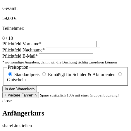
Gesamt:
59.00
€
Teilnehmer:
0 / 18
Pflichtfeld
Vorname
*
Pflichtfeld
Nachname
*
Pflichtfeld
E-Mail
*
* notwendige Angaben, damit wir die Buchung richtig zuordnen können
Preisoption
Standardpreis
Ermäßigt für Schüler & Abiturienten
Gutschein
Spare zusätzlich 10% mit einer Gruppenbuchung!
close
Anfängerkurs
share
Link teilen