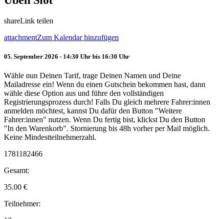
Üben Slot
share
Link teilen
attachment
Zum Kalendar hinzufügen
05. September 2026 - 14:30 Uhr bis 16:30 Uhr
Wähle nun Deinen Tarif, trage Deinen Namen und Deine
Mailadresse ein! Wenn du einen Gutschein bekommen hast, dann
wähle diese Option aus und führe den vollständigen
Registrierungsprozess durch! Falls Du gleich mehrere Fahrer:innen
anmelden möchtest, kannst Du dafür den Button "Weitere
Fahrer:innen" nutzen. Wenn Du fertig bist, klickst Du den Button
"In den Warenkorb". Stornierung bis 48h vorher per Mail möglich.
Keine Mindestteilnehmerzahl.
1781182466
Gesamt:
35.00
€
Teilnehmer: