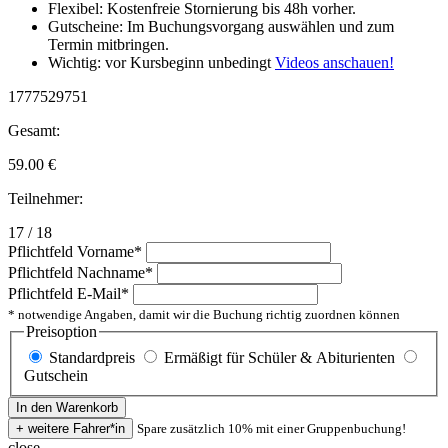
Flexibel: Kostenfreie Stornierung bis 48h vorher.
Gutscheine: Im Buchungsvorgang auswählen und zum
Termin mitbringen.
Wichtig: vor Kursbeginn unbedingt
Videos anschauen!
1777529751
Gesamt:
59.00
€
Teilnehmer:
17 / 18
Pflichtfeld
Vorname
*
Pflichtfeld
Nachname
*
Pflichtfeld
E-Mail
*
* notwendige Angaben, damit wir die Buchung richtig zuordnen können
Preisoption
Standardpreis
Ermäßigt für Schüler & Abiturienten
Gutschein
Spare zusätzlich 10% mit einer Gruppenbuchung!
close