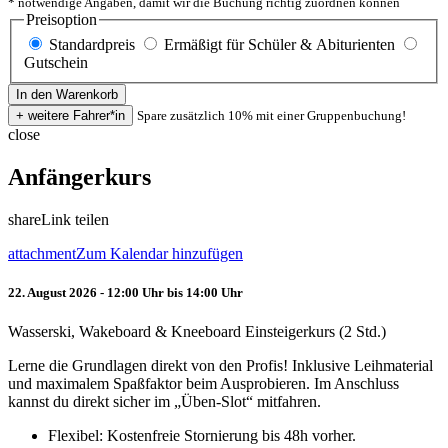
* notwendige Angaben, damit wir die Buchung richtig zuordnen können
Preisoption
Standardpreis
Ermäßigt für Schüler & Abiturienten
Gutschein
Spare zusätzlich 10% mit einer Gruppenbuchung!
close
Anfängerkurs
share
Link teilen
attachment
Zum Kalendar hinzufügen
22. August 2026 - 12:00 Uhr bis 14:00 Uhr
Wasserski, Wakeboard & Kneeboard Einsteigerkurs (2 Std.)
Lerne die Grundlagen direkt von den Profis! Inklusive Leihmaterial
und maximalem Spaßfaktor beim Ausprobieren. Im Anschluss
kannst du direkt sicher im „Üben-Slot“ mitfahren.
Flexibel: Kostenfreie Stornierung bis 48h vorher.