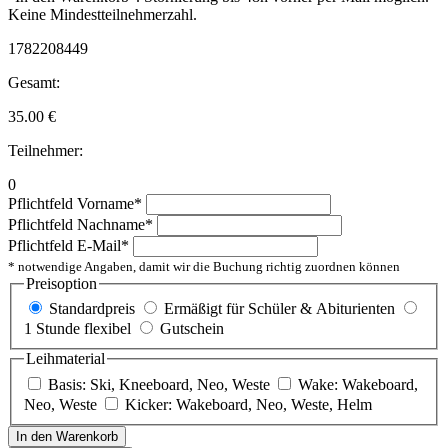
Keine Mindestteilnehmerzahl.
1782208449
Gesamt:
35.00
€
Teilnehmer:
0
Pflichtfeld
Vorname
*
Pflichtfeld
Nachname
*
Pflichtfeld
E-Mail
*
* notwendige Angaben, damit wir die Buchung richtig zuordnen können
Preisoption
Standardpreis
Ermäßigt für Schüler & Abiturienten
1 Stunde flexibel
Gutschein
Leihmaterial
Basis: Ski, Kneeboard, Neo, Weste
Wake: Wakeboard,
Neo, Weste
Kicker: Wakeboard, Neo, Weste, Helm