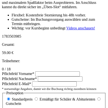
und maximalem Spaßfaktor beim Ausprobieren. Im Anschluss
kannst du direkt sicher im „Üben-Slot“ mitfahren.
Flexibel: Kostenfreie Stornierung bis 48h vorher.
Gutscheine: Im Buchungsvorgang auswählen und zum
Termin mitbringen.
Wichtig: vor Kursbeginn unbedingt
Videos anschauen!
1783503985
Gesamt:
59.00
€
Teilnehmer:
0 / 18
Pflichtfeld
Vorname
*
Pflichtfeld
Nachname
*
Pflichtfeld
E-Mail
*
* notwendige Angaben, damit wir die Buchung richtig zuordnen können
Preisoption
Standardpreis
Ermäßigt für Schüler & Abiturienten
Gutschein