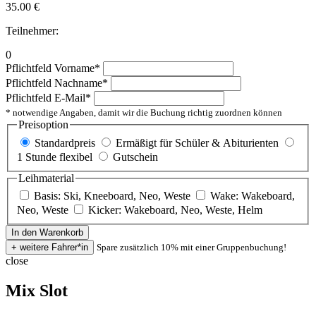
35.00
€
Teilnehmer:
0
Pflichtfeld
Vorname
*
Pflichtfeld
Nachname
*
Pflichtfeld
E-Mail
*
* notwendige Angaben, damit wir die Buchung richtig zuordnen können
Preisoption
Standardpreis
Ermäßigt für Schüler & Abiturienten
1 Stunde flexibel
Gutschein
Leihmaterial
Basis: Ski, Kneeboard, Neo, Weste
Wake: Wakeboard,
Neo, Weste
Kicker: Wakeboard, Neo, Weste, Helm
Spare zusätzlich 10% mit einer Gruppenbuchung!
close
Mix Slot