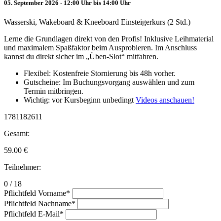
05. September 2026 - 12:00 Uhr bis 14:00 Uhr
Wasserski, Wakeboard & Kneeboard Einsteigerkurs (2 Std.)
Lerne die Grundlagen direkt von den Profis! Inklusive Leihmaterial
und maximalem Spaßfaktor beim Ausprobieren. Im Anschluss
kannst du direkt sicher im „Üben-Slot“ mitfahren.
Flexibel: Kostenfreie Stornierung bis 48h vorher.
Gutscheine: Im Buchungsvorgang auswählen und zum
Termin mitbringen.
Wichtig: vor Kursbeginn unbedingt
Videos anschauen!
1781182611
Gesamt:
59.00
€
Teilnehmer:
0 / 18
Pflichtfeld
Vorname
*
Pflichtfeld
Nachname
*
Pflichtfeld
E-Mail
*