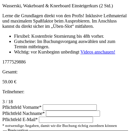
Wasserski, Wakeboard & Kneeboard Einsteigerkurs (2 Std.)
Lerne die Grundlagen direkt von den Profis! Inklusive Leihmaterial
und maximalem Spaßfaktor beim Ausprobieren. Im Anschluss
kannst du direkt sicher im „Üben-Slot“ mitfahren.
Flexibel: Kostenfreie Stornierung bis 48h vorher.
Gutscheine: Im Buchungsvorgang auswählen und zum
Termin mitbringen.
Wichtig: vor Kursbeginn unbedingt
Videos anschauen!
1777529886
Gesamt:
59.00
€
Teilnehmer:
3 / 18
Pflichtfeld
Vorname
*
Pflichtfeld
Nachname
*
Pflichtfeld
E-Mail
*
* notwendige Angaben, damit wir die Buchung richtig zuordnen können
Preisoption