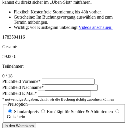
kannst du direkt sicher im „Üben-Slot“ mitfahren.
Flexibel: Kostenfreie Stornierung bis 48h vorher.
Gutscheine: Im Buchungsvorgang auswählen und zum
Termin mitbringen.
Wichtig: vor Kursbeginn unbedingt
Videos anschauen!
1783504116
Gesamt:
59.00
€
Teilnehmer:
0 / 18
Pflichtfeld
Vorname
*
Pflichtfeld
Nachname
*
Pflichtfeld
E-Mail
*
* notwendige Angaben, damit wir die Buchung richtig zuordnen können
Preisoption
Standardpreis
Ermäßigt für Schüler & Abiturienten
Gutschein