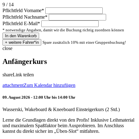
9 / 14
Pflichtfeld
Vorname
*
Pflichtfeld
Nachname
*
Pflichtfeld
E-Mail
*
* notwendige Angaben, damit wir die Buchung richtig zuordnen können
Spare zusätzlich 10% mit einer Gruppenbuchung!
close
Anfängerkurs
share
Link teilen
attachment
Zum Kalendar hinzufügen
09. August 2026 - 12:00 Uhr bis 14:00 Uhr
Wasserski, Wakeboard & Kneeboard Einsteigerkurs (2 Std.)
Lerne die Grundlagen direkt von den Profis! Inklusive Leihmaterial
und maximalem Spaßfaktor beim Ausprobieren. Im Anschluss
kannst du direkt sicher im „Üben-Slot“ mitfahren.