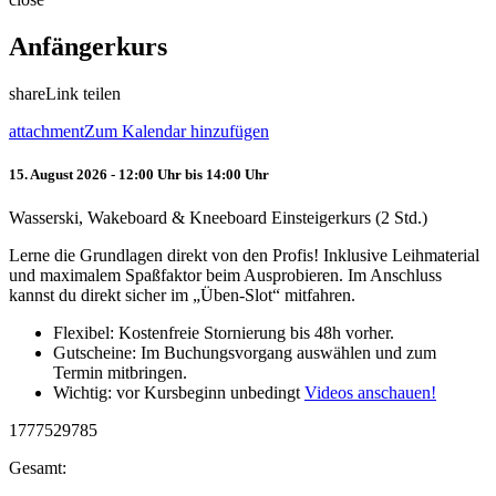
Anfängerkurs
share
Link teilen
attachment
Zum Kalendar hinzufügen
15. August 2026 - 12:00 Uhr bis 14:00 Uhr
Wasserski, Wakeboard & Kneeboard Einsteigerkurs (2 Std.)
Lerne die Grundlagen direkt von den Profis! Inklusive Leihmaterial
und maximalem Spaßfaktor beim Ausprobieren. Im Anschluss
kannst du direkt sicher im „Üben-Slot“ mitfahren.
Flexibel: Kostenfreie Stornierung bis 48h vorher.
Gutscheine: Im Buchungsvorgang auswählen und zum
Termin mitbringen.
Wichtig: vor Kursbeginn unbedingt
Videos anschauen!
1777529785
Gesamt: