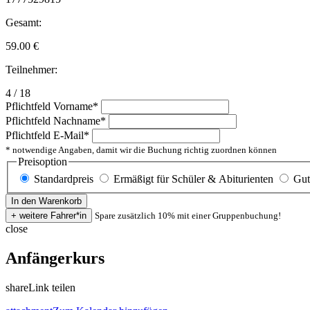
Gesamt:
59.00
€
Teilnehmer:
4 / 18
Pflichtfeld
Vorname
*
Pflichtfeld
Nachname
*
Pflichtfeld
E-Mail
*
* notwendige Angaben, damit wir die Buchung richtig zuordnen können
Preisoption
Standardpreis
Ermäßigt für Schüler & Abiturienten
Gut
Spare zusätzlich 10% mit einer Gruppenbuchung!
close
Anfängerkurs
share
Link teilen