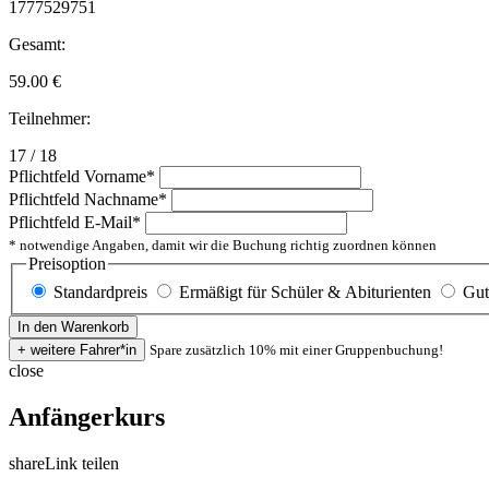
1777529751
Gesamt:
59.00
€
Teilnehmer:
17 / 18
Pflichtfeld
Vorname
*
Pflichtfeld
Nachname
*
Pflichtfeld
E-Mail
*
* notwendige Angaben, damit wir die Buchung richtig zuordnen können
Preisoption
Standardpreis
Ermäßigt für Schüler & Abiturienten
Gut
Spare zusätzlich 10% mit einer Gruppenbuchung!
close
Anfängerkurs
share
Link teilen