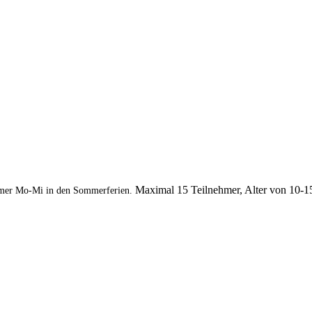
Maximal 15 Teilnehmer, Alter von 10-1
mer Mo-Mi in den Sommerferien.