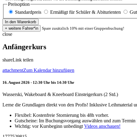
Preisoption
Standardpreis
Ermäßigt für Schüler & Abiturienten
Gut
Spare zusätzlich 10% mit einer Gruppenbuchung!
close
Anfängerkurs
share
Link teilen
attachment
Zum Kalendar hinzufügen
16. August 2026 - 12:30 Uhr bis 14:30 Uhr
Wasserski, Wakeboard & Kneeboard Einsteigerkurs (2 Std.)
Lerne die Grundlagen direkt von den Profis! Inklusive Leihmaterial
Flexibel: Kostenfreie Stornierung bis 48h vorher.
Gutscheine: Im Buchungsvorgang auswählen und zum Termin 
Wichtig: vor Kursbeginn unbedingt
Videos anschauen!
1777529815