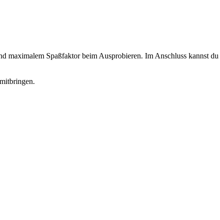
 und maximalem Spaßfaktor beim Ausprobieren. Im Anschluss kannst du d
mitbringen.