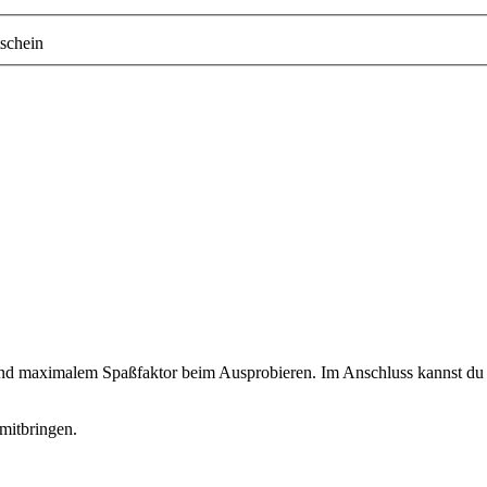
schein
 und maximalem Spaßfaktor beim Ausprobieren. Im Anschluss kannst du d
mitbringen.