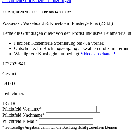
attachment
Zum Kalendar hinzufügen
22. August 2026 - 12:00 Uhr bis 14:00 Uhr
Wasserski, Wakeboard & Kneeboard Einsteigerkurs (2 Std.)
Lerne die Grundlagen direkt von den Profis! Inklusive Leihmaterial
Flexibel: Kostenfreie Stornierung bis 48h vorher.
Gutscheine: Im Buchungsvorgang auswählen und zum Termin 
Wichtig: vor Kursbeginn unbedingt
Videos anschauen!
1777529841
Gesamt:
59.00
€
Teilnehmer:
13 / 18
Pflichtfeld
Vorname
*
Pflichtfeld
Nachname
*
Pflichtfeld
E-Mail
*
* notwendige Angaben, damit wir die Buchung richtig zuordnen können