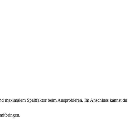
 und maximalem Spaßfaktor beim Ausprobieren. Im Anschluss kannst du d
mitbringen.