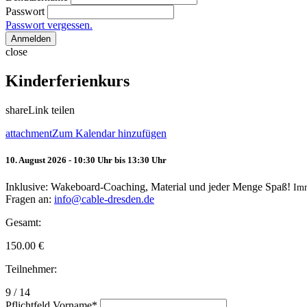
Passwort
Passwort vergessen.
Anmelden
close
Kinderferienkurs
share
Link teilen
attachment
Zum Kalendar hinzufügen
10. August 2026 - 10:30 Uhr bis 13:30 Uhr
Inklusive: Wakeboard-Coaching, Material und jeder Menge Spaß!
Im
Fragen an:
info@cable-dresden.de
Gesamt:
150.00
€
Teilnehmer:
9 / 14
Pflichtfeld
Vorname
*