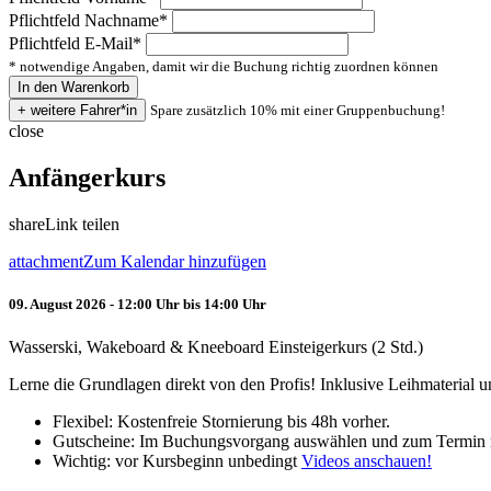
Pflichtfeld
Nachname
*
Pflichtfeld
E-Mail
*
* notwendige Angaben, damit wir die Buchung richtig zuordnen können
Spare zusätzlich 10% mit einer Gruppenbuchung!
close
Anfängerkurs
share
Link teilen
attachment
Zum Kalendar hinzufügen
09. August 2026 - 12:00 Uhr bis 14:00 Uhr
Wasserski, Wakeboard & Kneeboard Einsteigerkurs (2 Std.)
Lerne die Grundlagen direkt von den Profis! Inklusive Leihmaterial
Flexibel: Kostenfreie Stornierung bis 48h vorher.
Gutscheine: Im Buchungsvorgang auswählen und zum Termin 
Wichtig: vor Kursbeginn unbedingt
Videos anschauen!