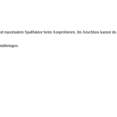
 und maximalem Spaßfaktor beim Ausprobieren. Im Anschluss kannst du d
mitbringen.