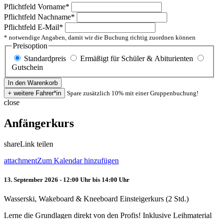
Pflichtfeld
Vorname
*
Pflichtfeld
Nachname
*
Pflichtfeld
E-Mail
*
* notwendige Angaben, damit wir die Buchung richtig zuordnen können
Preisoption
Standardpreis
Ermäßigt für Schüler & Abiturienten
Gutschein
Spare zusätzlich 10% mit einer Gruppenbuchung!
close
Anfängerkurs
share
Link teilen
attachment
Zum Kalendar hinzufügen
13. September 2026 - 12:00 Uhr bis 14:00 Uhr
Wasserski, Wakeboard & Kneeboard Einsteigerkurs (2 Std.)
Lerne die Grundlagen direkt von den Profis! Inklusive Leihmaterial