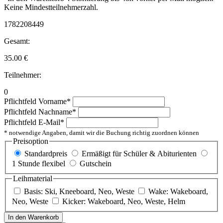
Keine Mindestteilnehmerzahl.
1782208449
Gesamt:
35.00
€
Teilnehmer:
0
Pflichtfeld
Vorname
*
Pflichtfeld
Nachname
*
Pflichtfeld
E-Mail
*
* notwendige Angaben, damit wir die Buchung richtig zuordnen können
Preisoption
Standardpreis
Ermäßigt für Schüler & Abiturienten
1 Stunde flexibel
Gutschein
Leihmaterial
Basis: Ski, Kneeboard, Neo, Weste
Wake: Wakeboard,
Neo, Weste
Kicker: Wakeboard, Neo, Weste, Helm