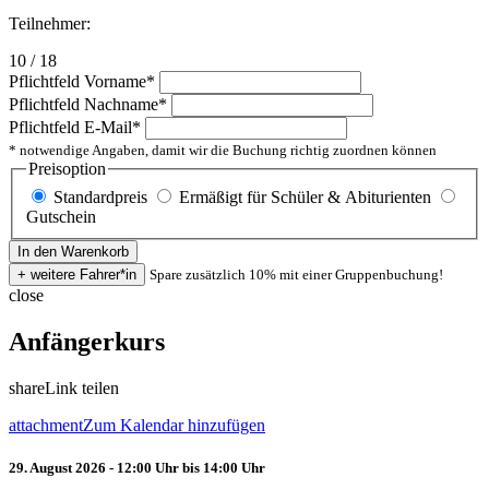
Teilnehmer:
10 / 18
Pflichtfeld
Vorname
*
Pflichtfeld
Nachname
*
Pflichtfeld
E-Mail
*
* notwendige Angaben, damit wir die Buchung richtig zuordnen können
Preisoption
Standardpreis
Ermäßigt für Schüler & Abiturienten
Gutschein
Spare zusätzlich 10% mit einer Gruppenbuchung!
close
Anfängerkurs
share
Link teilen
attachment
Zum Kalendar hinzufügen
29. August 2026 - 12:00 Uhr bis 14:00 Uhr