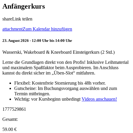
Anfängerkurs
share
Link teilen
attachment
Zum Kalendar hinzufügen
23. August 2026 - 12:00 Uhr bis 14:00 Uhr
Wasserski, Wakeboard & Kneeboard Einsteigerkurs (2 Std.)
Lerne die Grundlagen direkt von den Profis! Inklusive Leihmaterial
und maximalem Spaßfaktor beim Ausprobieren. Im Anschluss
kannst du direkt sicher im „Üben-Slot“ mitfahren.
Flexibel: Kostenfreie Stornierung bis 48h vorher.
Gutscheine: Im Buchungsvorgang auswählen und zum
Termin mitbringen.
Wichtig: vor Kursbeginn unbedingt
Videos anschauen!
1777529861
Gesamt:
59.00
€