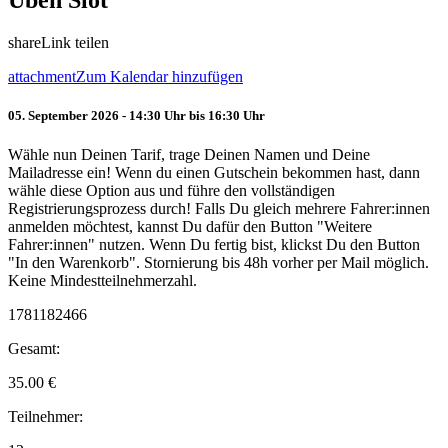
Üben Slot
share
Link teilen
attachment
Zum Kalendar hinzufügen
05. September 2026 - 14:30 Uhr bis 16:30 Uhr
Wähle nun Deinen Tarif, trage Deinen Namen und Deine
Mailadresse ein! Wenn du einen Gutschein bekommen hast, dann
wähle diese Option aus und führe den vollständigen
Registrierungsprozess durch! Falls Du gleich mehrere Fahrer:innen
anmelden möchtest, kannst Du dafür den Button "Weitere
Fahrer:innen" nutzen. Wenn Du fertig bist, klickst Du den Button
"In den Warenkorb". Stornierung bis 48h vorher per Mail möglich.
Keine Mindestteilnehmerzahl.
1781182466
Gesamt:
35.00
€
Teilnehmer: