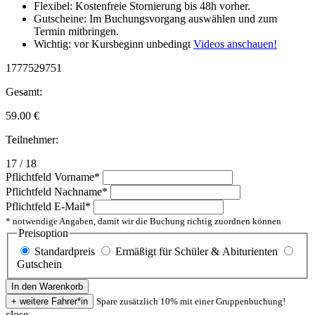
Flexibel: Kostenfreie Stornierung bis 48h vorher.
Gutscheine: Im Buchungsvorgang auswählen und zum
Termin mitbringen.
Wichtig: vor Kursbeginn unbedingt
Videos anschauen!
1777529751
Gesamt:
59.00
€
Teilnehmer:
17 / 18
Pflichtfeld
Vorname
*
Pflichtfeld
Nachname
*
Pflichtfeld
E-Mail
*
* notwendige Angaben, damit wir die Buchung richtig zuordnen können
Preisoption
Standardpreis
Ermäßigt für Schüler & Abiturienten
Gutschein
Spare zusätzlich 10% mit einer Gruppenbuchung!
close