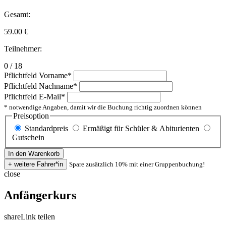
Gesamt:
59.00
€
Teilnehmer:
0 / 18
Pflichtfeld
Vorname
*
Pflichtfeld
Nachname
*
Pflichtfeld
E-Mail
*
* notwendige Angaben, damit wir die Buchung richtig zuordnen können
Preisoption
Standardpreis
Ermäßigt für Schüler & Abiturienten
Gutschein
Spare zusätzlich 10% mit einer Gruppenbuchung!
close
Anfängerkurs
share
Link teilen