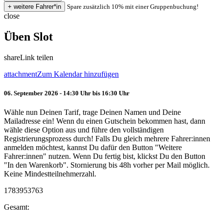
Spare zusätzlich 10% mit einer Gruppenbuchung!
close
Üben Slot
share
Link teilen
attachment
Zum Kalendar hinzufügen
06. September 2026 - 14:30 Uhr bis 16:30 Uhr
Wähle nun Deinen Tarif, trage Deinen Namen und Deine
Mailadresse ein! Wenn du einen Gutschein bekommen hast, dann
wähle diese Option aus und führe den vollständigen
Registrierungsprozess durch! Falls Du gleich mehrere Fahrer:innen
anmelden möchtest, kannst Du dafür den Button "Weitere
Fahrer:innen" nutzen. Wenn Du fertig bist, klickst Du den Button
"In den Warenkorb". Stornierung bis 48h vorher per Mail möglich.
Keine Mindestteilnehmerzahl.
1783953763
Gesamt: