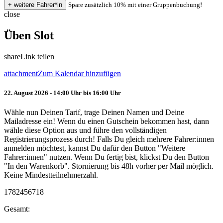
Spare zusätzlich 10% mit einer Gruppenbuchung!
close
Üben Slot
share
Link teilen
attachment
Zum Kalendar hinzufügen
22. August 2026 - 14:00 Uhr bis 16:00 Uhr
Wähle nun Deinen Tarif, trage Deinen Namen und Deine
Mailadresse ein! Wenn du einen Gutschein bekommen hast, dann
wähle diese Option aus und führe den vollständigen
Registrierungsprozess durch! Falls Du gleich mehrere Fahrer:innen
anmelden möchtest, kannst Du dafür den Button "Weitere
Fahrer:innen" nutzen. Wenn Du fertig bist, klickst Du den Button
"In den Warenkorb". Stornierung bis 48h vorher per Mail möglich.
Keine Mindestteilnehmerzahl.
1782456718
Gesamt: