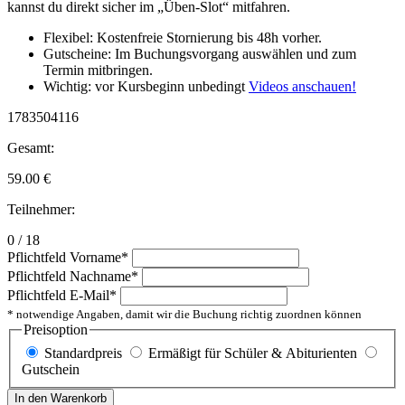
kannst du direkt sicher im „Üben-Slot“ mitfahren.
Flexibel: Kostenfreie Stornierung bis 48h vorher.
Gutscheine: Im Buchungsvorgang auswählen und zum
Termin mitbringen.
Wichtig: vor Kursbeginn unbedingt
Videos anschauen!
1783504116
Gesamt:
59.00
€
Teilnehmer:
0 / 18
Pflichtfeld
Vorname
*
Pflichtfeld
Nachname
*
Pflichtfeld
E-Mail
*
* notwendige Angaben, damit wir die Buchung richtig zuordnen können
Preisoption
Standardpreis
Ermäßigt für Schüler & Abiturienten
Gutschein