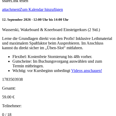
share
Link teilen
attachment
Zum Kalendar hinzufügen
12. September 2026 - 12:00 Uhr bis 14:00 Uhr
Wasserski, Wakeboard & Kneeboard Einsteigerkurs (2 Std.)
Lerne die Grundlagen direkt von den Profis! Inklusive Leihmaterial
und maximalem Spaßfaktor beim Ausprobieren. Im Anschluss
kannst du direkt sicher im „Üben-Slot“ mitfahren.
Flexibel: Kostenfreie Stornierung bis 48h vorher.
Gutscheine: Im Buchungsvorgang auswählen und zum
Termin mitbringen.
Wichtig: vor Kursbeginn unbedingt
Videos anschauen!
1783503938
Gesamt:
59.00
€
Teilnehmer:
0 / 18