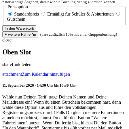
* notwendige Angaben, damit wir die Buchung richtig zuordnen können
Preisoption
Standardpreis
Ermäßigt für Schüler & Abiturienten
Gutschein
Spare zusätzlich 10% mit einer Gruppenbuchung!
close
Üben Slot
share
Link teilen
attachment
Zum Kalendar hinzufügen
11. September 2026 - 14:30 Uhr bis 16:30 Uhr
Wähle nun Deinen Tarif, trage Deinen Namen und Deine
Mailadresse ein! Wenn du einen Gutschein bekommen hast, dann
wähle diese Option aus und führe den vollständigen
Registrierungsprozess durch! Falls Du gleich mehrere Fahrer:innen
anmelden möchtest, kannst Du dafür den Button "Weitere
Fahrer:innen" nutzen. Wenn Du fertig bist, klickst Du den Button
"In den Warenkorb". Stornierung bis 48h vorher per Mail möglich.