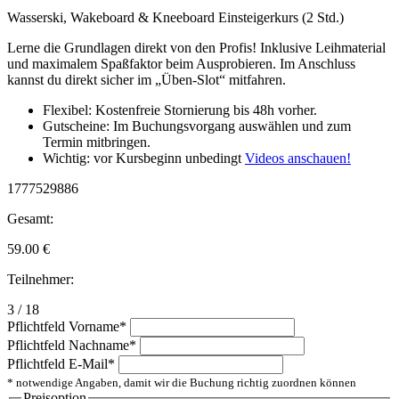
Wasserski, Wakeboard & Kneeboard Einsteigerkurs (2 Std.)
Lerne die Grundlagen direkt von den Profis! Inklusive Leihmaterial
und maximalem Spaßfaktor beim Ausprobieren. Im Anschluss
kannst du direkt sicher im „Üben-Slot“ mitfahren.
Flexibel: Kostenfreie Stornierung bis 48h vorher.
Gutscheine: Im Buchungsvorgang auswählen und zum
Termin mitbringen.
Wichtig: vor Kursbeginn unbedingt
Videos anschauen!
1777529886
Gesamt:
59.00
€
Teilnehmer:
3 / 18
Pflichtfeld
Vorname
*
Pflichtfeld
Nachname
*
Pflichtfeld
E-Mail
*
* notwendige Angaben, damit wir die Buchung richtig zuordnen können
Preisoption