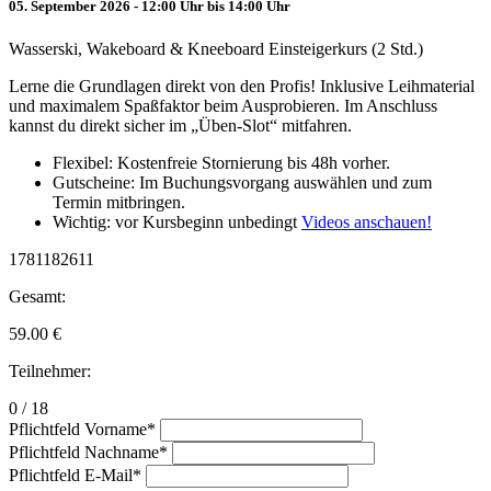
05. September 2026 - 12:00 Uhr bis 14:00 Uhr
Wasserski, Wakeboard & Kneeboard Einsteigerkurs (2 Std.)
Lerne die Grundlagen direkt von den Profis! Inklusive Leihmaterial
und maximalem Spaßfaktor beim Ausprobieren. Im Anschluss
kannst du direkt sicher im „Üben-Slot“ mitfahren.
Flexibel: Kostenfreie Stornierung bis 48h vorher.
Gutscheine: Im Buchungsvorgang auswählen und zum
Termin mitbringen.
Wichtig: vor Kursbeginn unbedingt
Videos anschauen!
1781182611
Gesamt:
59.00
€
Teilnehmer:
0 / 18
Pflichtfeld
Vorname
*
Pflichtfeld
Nachname
*
Pflichtfeld
E-Mail
*