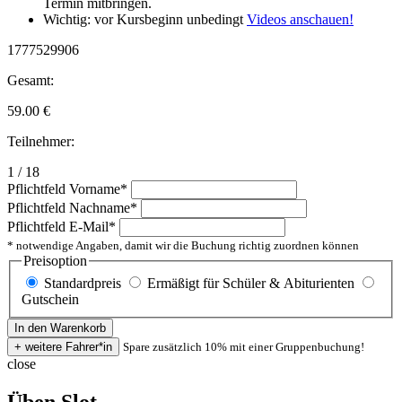
Termin mitbringen.
Wichtig: vor Kursbeginn unbedingt
Videos anschauen!
1777529906
Gesamt:
59.00
€
Teilnehmer:
1 / 18
Pflichtfeld
Vorname
*
Pflichtfeld
Nachname
*
Pflichtfeld
E-Mail
*
* notwendige Angaben, damit wir die Buchung richtig zuordnen können
Preisoption
Standardpreis
Ermäßigt für Schüler & Abiturienten
Gutschein
Spare zusätzlich 10% mit einer Gruppenbuchung!
close