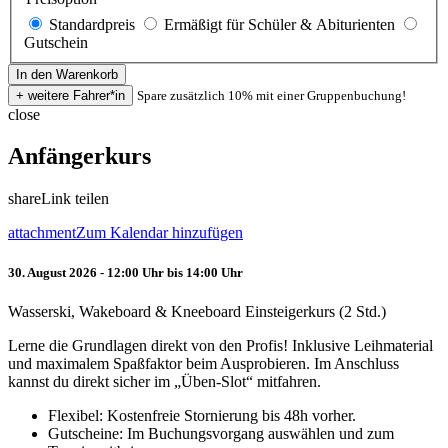
Standardpreis
Ermäßigt für Schüler & Abiturienten
Gutschein
Spare zusätzlich 10% mit einer Gruppenbuchung!
close
Anfängerkurs
share
Link teilen
attachment
Zum Kalendar hinzufügen
30. August 2026 - 12:00 Uhr bis 14:00 Uhr
Wasserski, Wakeboard & Kneeboard Einsteigerkurs (2 Std.)
Lerne die Grundlagen direkt von den Profis! Inklusive Leihmaterial
und maximalem Spaßfaktor beim Ausprobieren. Im Anschluss
kannst du direkt sicher im „Üben-Slot“ mitfahren.
Flexibel: Kostenfreie Stornierung bis 48h vorher.
Gutscheine: Im Buchungsvorgang auswählen und zum