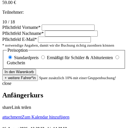
59.00
€
Teilnehmer:
10 / 18
Pflichtfeld
Vorname
*
Pflichtfeld
Nachname
*
Pflichtfeld
E-Mail
*
* notwendige Angaben, damit wir die Buchung richtig zuordnen können
Preisoption
Standardpreis
Ermäßigt für Schüler & Abiturienten
Gutschein
Spare zusätzlich 10% mit einer Gruppenbuchung!
close
Anfängerkurs
share
Link teilen
attachment
Zum Kalendar hinzufügen