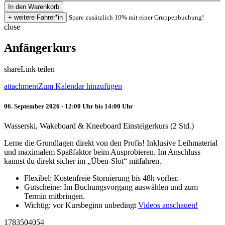
Spare zusätzlich 10% mit einer Gruppenbuchung!
close
Anfängerkurs
share
Link teilen
attachment
Zum Kalendar hinzufügen
06. September 2026 - 12:00 Uhr bis 14:00 Uhr
Wasserski, Wakeboard & Kneeboard Einsteigerkurs (2 Std.)
Lerne die Grundlagen direkt von den Profis! Inklusive Leihmaterial
und maximalem Spaßfaktor beim Ausprobieren. Im Anschluss
kannst du direkt sicher im „Üben-Slot“ mitfahren.
Flexibel: Kostenfreie Stornierung bis 48h vorher.
Gutscheine: Im Buchungsvorgang auswählen und zum
Termin mitbringen.
Wichtig: vor Kursbeginn unbedingt
Videos anschauen!
1783504054