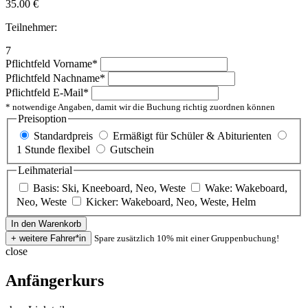
35.00
€
Teilnehmer:
7
Pflichtfeld
Vorname
*
Pflichtfeld
Nachname
*
Pflichtfeld
E-Mail
*
* notwendige Angaben, damit wir die Buchung richtig zuordnen können
Preisoption
Standardpreis
Ermäßigt für Schüler & Abiturienten
1 Stunde flexibel
Gutschein
Leihmaterial
Basis: Ski, Kneeboard, Neo, Weste
Wake: Wakeboard,
Neo, Weste
Kicker: Wakeboard, Neo, Weste, Helm
Spare zusätzlich 10% mit einer Gruppenbuchung!
close
Anfängerkurs