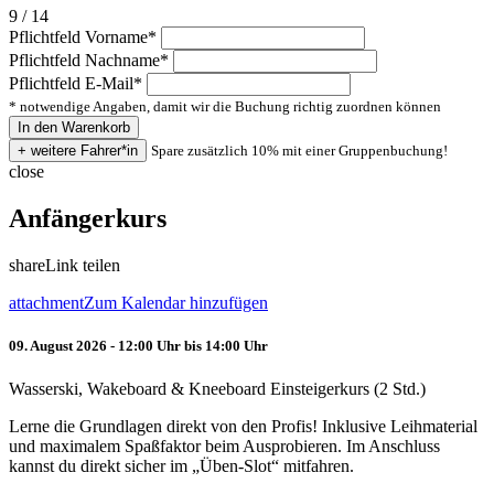
9 / 14
Pflichtfeld
Vorname
*
Pflichtfeld
Nachname
*
Pflichtfeld
E-Mail
*
* notwendige Angaben, damit wir die Buchung richtig zuordnen können
Spare zusätzlich 10% mit einer Gruppenbuchung!
close
Anfängerkurs
share
Link teilen
attachment
Zum Kalendar hinzufügen
09. August 2026 - 12:00 Uhr bis 14:00 Uhr
Wasserski, Wakeboard & Kneeboard Einsteigerkurs (2 Std.)
Lerne die Grundlagen direkt von den Profis! Inklusive Leihmaterial
und maximalem Spaßfaktor beim Ausprobieren. Im Anschluss
kannst du direkt sicher im „Üben-Slot“ mitfahren.