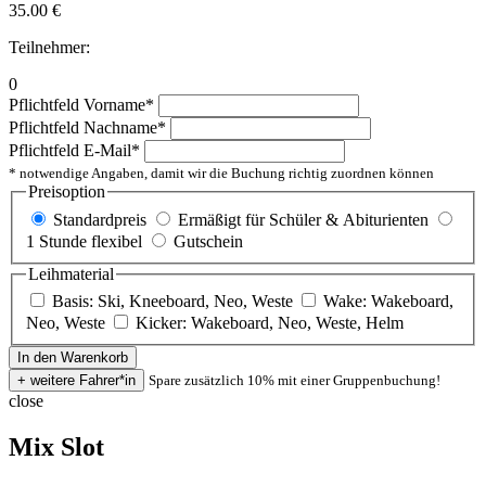
35.00
€
Teilnehmer:
0
Pflichtfeld
Vorname
*
Pflichtfeld
Nachname
*
Pflichtfeld
E-Mail
*
* notwendige Angaben, damit wir die Buchung richtig zuordnen können
Preisoption
Standardpreis
Ermäßigt für Schüler & Abiturienten
1 Stunde flexibel
Gutschein
Leihmaterial
Basis: Ski, Kneeboard, Neo, Weste
Wake: Wakeboard,
Neo, Weste
Kicker: Wakeboard, Neo, Weste, Helm
Spare zusätzlich 10% mit einer Gruppenbuchung!
close
Mix Slot