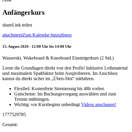
Anfängerkurs
share
Link teilen
attachment
Zum Kalendar hinzufügen
15. August 2026 - 12:00 Uhr bis 14:00 Uhr
Wasserski, Wakeboard & Kneeboard Einsteigerkurs (2 Std.)
Lerne die Grundlagen direkt von den Profis! Inklusive Leihmaterial
und maximalem Spaßfaktor beim Ausprobieren. Im Anschluss
kannst du direkt sicher im „Üben-Slot“ mitfahren.
Flexibel: Kostenfreie Stornierung bis 48h vorher.
Gutscheine: Im Buchungsvorgang auswählen und zum
Termin mitbringen.
Wichtig: vor Kursbeginn unbedingt
Videos anschauen!
1777529785
Gesamt: