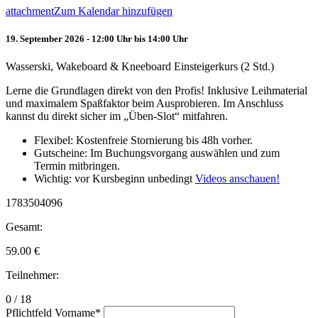
attachment
Zum Kalendar hinzufügen
19. September 2026 - 12:00 Uhr bis 14:00 Uhr
Wasserski, Wakeboard & Kneeboard Einsteigerkurs (2 Std.)
Lerne die Grundlagen direkt von den Profis! Inklusive Leihmaterial
und maximalem Spaßfaktor beim Ausprobieren. Im Anschluss
kannst du direkt sicher im „Üben-Slot“ mitfahren.
Flexibel: Kostenfreie Stornierung bis 48h vorher.
Gutscheine: Im Buchungsvorgang auswählen und zum
Termin mitbringen.
Wichtig: vor Kursbeginn unbedingt
Videos anschauen!
1783504096
Gesamt:
59.00
€
Teilnehmer:
0 / 18
Pflichtfeld
Vorname
*