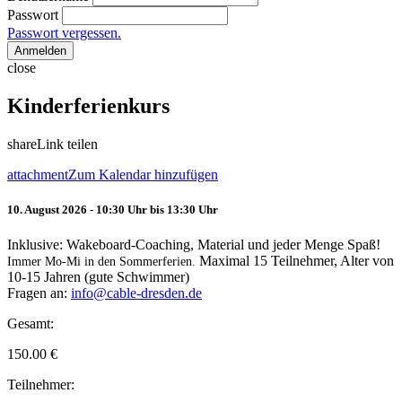
Passwort
Passwort vergessen.
Anmelden
close
Kinderferienkurs
share
Link teilen
attachment
Zum Kalendar hinzufügen
10. August 2026 - 10:30 Uhr bis 13:30 Uhr
Inklusive: Wakeboard-Coaching, Material und jeder Menge Spaß!
Maximal 15 Teilnehmer, Alter von
Immer Mo-Mi in den Sommerferien.
10-15 Jahren (gute Schwimmer)
Fragen an:
info@cable-dresden.de
Gesamt:
150.00
€
Teilnehmer: