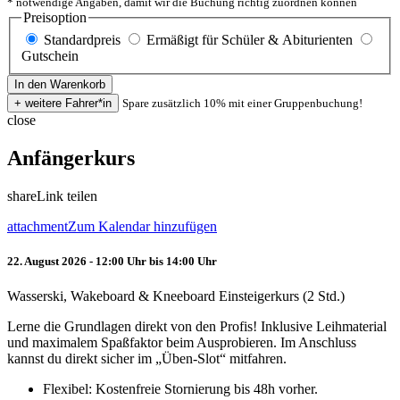
* notwendige Angaben, damit wir die Buchung richtig zuordnen können
Preisoption
Standardpreis
Ermäßigt für Schüler & Abiturienten
Gutschein
Spare zusätzlich 10% mit einer Gruppenbuchung!
close
Anfängerkurs
share
Link teilen
attachment
Zum Kalendar hinzufügen
22. August 2026 - 12:00 Uhr bis 14:00 Uhr
Wasserski, Wakeboard & Kneeboard Einsteigerkurs (2 Std.)
Lerne die Grundlagen direkt von den Profis! Inklusive Leihmaterial
und maximalem Spaßfaktor beim Ausprobieren. Im Anschluss
kannst du direkt sicher im „Üben-Slot“ mitfahren.
Flexibel: Kostenfreie Stornierung bis 48h vorher.