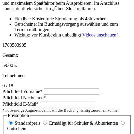
und maximalem Spaßfaktor beim Ausprobieren. Im Anschluss
kannst du direkt sicher im „Üben-Slot“ mitfahren.
Flexibel: Kostenfreie Stornierung bis 48h vorher.
Gutscheine: Im Buchungsvorgang auswählen und zum
Termin mitbringen.
Wichtig: vor Kursbeginn unbedingt
Videos anschauen!
1783503985
Gesamt:
59.00
€
Teilnehmer:
0 / 18
Pflichtfeld
Vorname
*
Pflichtfeld
Nachname
*
Pflichtfeld
E-Mail
*
* notwendige Angaben, damit wir die Buchung richtig zuordnen können
Preisoption
Standardpreis
Ermäßigt für Schüler & Abiturienten
Gutschein