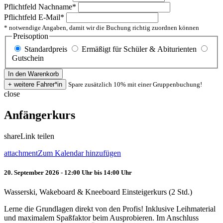
Pflichtfeld
Nachname
*
Pflichtfeld
E-Mail
*
* notwendige Angaben, damit wir die Buchung richtig zuordnen können
Preisoption
Standardpreis
Ermäßigt für Schüler & Abiturienten
Gutschein
Spare zusätzlich 10% mit einer Gruppenbuchung!
close
Anfängerkurs
share
Link teilen
attachment
Zum Kalendar hinzufügen
20. September 2026 - 12:00 Uhr bis 14:00 Uhr
Wasserski, Wakeboard & Kneeboard Einsteigerkurs (2 Std.)
Lerne die Grundlagen direkt von den Profis! Inklusive Leihmaterial
und maximalem Spaßfaktor beim Ausprobieren. Im Anschluss