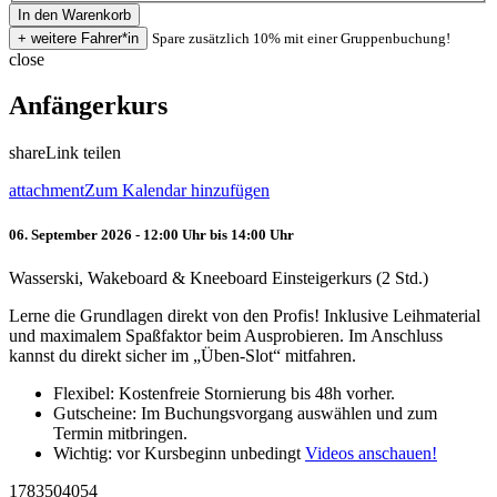
Spare zusätzlich 10% mit einer Gruppenbuchung!
close
Anfängerkurs
share
Link teilen
attachment
Zum Kalendar hinzufügen
06. September 2026 - 12:00 Uhr bis 14:00 Uhr
Wasserski, Wakeboard & Kneeboard Einsteigerkurs (2 Std.)
Lerne die Grundlagen direkt von den Profis! Inklusive Leihmaterial
und maximalem Spaßfaktor beim Ausprobieren. Im Anschluss
kannst du direkt sicher im „Üben-Slot“ mitfahren.
Flexibel: Kostenfreie Stornierung bis 48h vorher.
Gutscheine: Im Buchungsvorgang auswählen und zum
Termin mitbringen.
Wichtig: vor Kursbeginn unbedingt
Videos anschauen!
1783504054