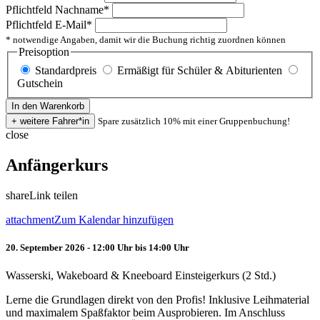
Pflichtfeld
Nachname
*
Pflichtfeld
E-Mail
*
* notwendige Angaben, damit wir die Buchung richtig zuordnen können
Preisoption
Standardpreis
Ermäßigt für Schüler & Abiturienten
Gutschein
Spare zusätzlich 10% mit einer Gruppenbuchung!
close
Anfängerkurs
share
Link teilen
attachment
Zum Kalendar hinzufügen
20. September 2026 - 12:00 Uhr bis 14:00 Uhr
Wasserski, Wakeboard & Kneeboard Einsteigerkurs (2 Std.)
Lerne die Grundlagen direkt von den Profis! Inklusive Leihmaterial
und maximalem Spaßfaktor beim Ausprobieren. Im Anschluss