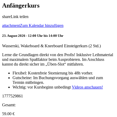
Anfängerkurs
share
Link teilen
attachment
Zum Kalendar hinzufügen
23. August 2026 - 12:00 Uhr bis 14:00 Uhr
Wasserski, Wakeboard & Kneeboard Einsteigerkurs (2 Std.)
Lerne die Grundlagen direkt von den Profis! Inklusive Leihmaterial
und maximalem Spaßfaktor beim Ausprobieren. Im Anschluss
kannst du direkt sicher im „Üben-Slot“ mitfahren.
Flexibel: Kostenfreie Stornierung bis 48h vorher.
Gutscheine: Im Buchungsvorgang auswählen und zum
Termin mitbringen.
Wichtig: vor Kursbeginn unbedingt
Videos anschauen!
1777529861
Gesamt:
59.00
€