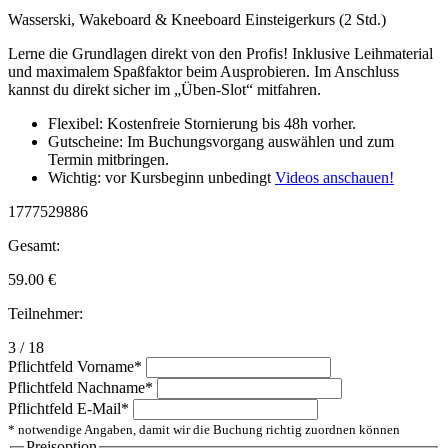
Wasserski, Wakeboard & Kneeboard Einsteigerkurs (2 Std.)
Lerne die Grundlagen direkt von den Profis! Inklusive Leihmaterial
und maximalem Spaßfaktor beim Ausprobieren. Im Anschluss
kannst du direkt sicher im „Üben-Slot“ mitfahren.
Flexibel: Kostenfreie Stornierung bis 48h vorher.
Gutscheine: Im Buchungsvorgang auswählen und zum
Termin mitbringen.
Wichtig: vor Kursbeginn unbedingt
Videos anschauen!
1777529886
Gesamt:
59.00
€
Teilnehmer:
3 / 18
Pflichtfeld
Vorname
*
Pflichtfeld
Nachname
*
Pflichtfeld
E-Mail
*
* notwendige Angaben, damit wir die Buchung richtig zuordnen können
Preisoption