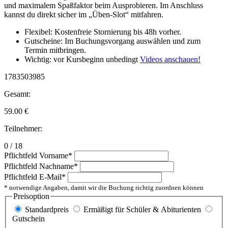
und maximalem Spaßfaktor beim Ausprobieren. Im Anschluss
kannst du direkt sicher im „Üben-Slot“ mitfahren.
Flexibel: Kostenfreie Stornierung bis 48h vorher.
Gutscheine: Im Buchungsvorgang auswählen und zum
Termin mitbringen.
Wichtig: vor Kursbeginn unbedingt
Videos anschauen!
1783503985
Gesamt:
59.00
€
Teilnehmer:
0 / 18
Pflichtfeld
Vorname
*
Pflichtfeld
Nachname
*
Pflichtfeld
E-Mail
*
* notwendige Angaben, damit wir die Buchung richtig zuordnen können
Preisoption
Standardpreis
Ermäßigt für Schüler & Abiturienten
Gutschein