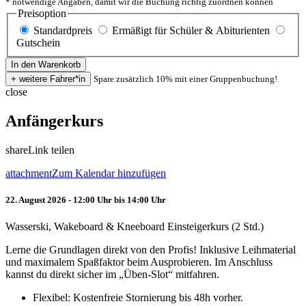
* notwendige Angaben, damit wir die Buchung richtig zuordnen können
Preisoption
Standardpreis
Ermäßigt für Schüler & Abiturienten
Gutschein
Spare zusätzlich 10% mit einer Gruppenbuchung!
close
Anfängerkurs
share
Link teilen
attachment
Zum Kalendar hinzufügen
22. August 2026 - 12:00 Uhr bis 14:00 Uhr
Wasserski, Wakeboard & Kneeboard Einsteigerkurs (2 Std.)
Lerne die Grundlagen direkt von den Profis! Inklusive Leihmaterial
und maximalem Spaßfaktor beim Ausprobieren. Im Anschluss
kannst du direkt sicher im „Üben-Slot“ mitfahren.
Flexibel: Kostenfreie Stornierung bis 48h vorher.