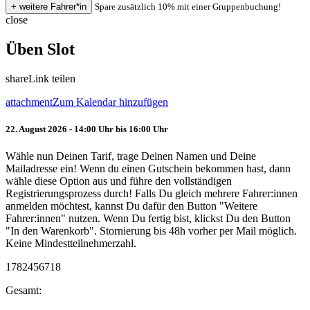
Spare zusätzlich 10% mit einer Gruppenbuchung!
close
Üben Slot
share
Link teilen
attachment
Zum Kalendar hinzufügen
22. August 2026 - 14:00 Uhr bis 16:00 Uhr
Wähle nun Deinen Tarif, trage Deinen Namen und Deine
Mailadresse ein! Wenn du einen Gutschein bekommen hast, dann
wähle diese Option aus und führe den vollständigen
Registrierungsprozess durch! Falls Du gleich mehrere Fahrer:innen
anmelden möchtest, kannst Du dafür den Button "Weitere
Fahrer:innen" nutzen. Wenn Du fertig bist, klickst Du den Button
"In den Warenkorb". Stornierung bis 48h vorher per Mail möglich.
Keine Mindestteilnehmerzahl.
1782456718
Gesamt: