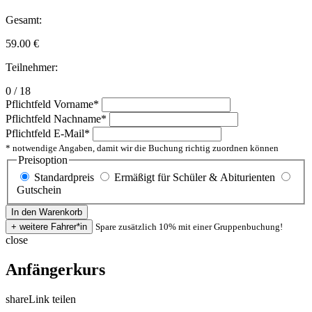
Gesamt:
59.00
€
Teilnehmer:
0 / 18
Pflichtfeld
Vorname
*
Pflichtfeld
Nachname
*
Pflichtfeld
E-Mail
*
* notwendige Angaben, damit wir die Buchung richtig zuordnen können
Preisoption
Standardpreis
Ermäßigt für Schüler & Abiturienten
Gutschein
Spare zusätzlich 10% mit einer Gruppenbuchung!
close
Anfängerkurs
share
Link teilen