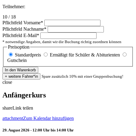
Teilnehmer:
10 / 18
Pflichtfeld
Vorname
*
Pflichtfeld
Nachname
*
Pflichtfeld
E-Mail
*
* notwendige Angaben, damit wir die Buchung richtig zuordnen können
Preisoption
Standardpreis
Ermäßigt für Schüler & Abiturienten
Gutschein
Spare zusätzlich 10% mit einer Gruppenbuchung!
close
Anfängerkurs
share
Link teilen
attachment
Zum Kalendar hinzufügen
29. August 2026 - 12:00 Uhr bis 14:00 Uhr