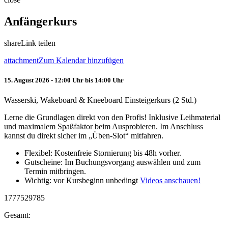
Anfängerkurs
share
Link teilen
attachment
Zum Kalendar hinzufügen
15. August 2026 - 12:00 Uhr bis 14:00 Uhr
Wasserski, Wakeboard & Kneeboard Einsteigerkurs (2 Std.)
Lerne die Grundlagen direkt von den Profis! Inklusive Leihmaterial
und maximalem Spaßfaktor beim Ausprobieren. Im Anschluss
kannst du direkt sicher im „Üben-Slot“ mitfahren.
Flexibel: Kostenfreie Stornierung bis 48h vorher.
Gutscheine: Im Buchungsvorgang auswählen und zum
Termin mitbringen.
Wichtig: vor Kursbeginn unbedingt
Videos anschauen!
1777529785
Gesamt: