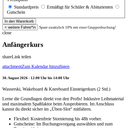
Standardpreis
Ermäßigt für Schüler & Abiturienten
Gutschein
Spare zusätzlich 10% mit einer Gruppenbuchung!
close
Anfängerkurs
share
Link teilen
attachment
Zum Kalendar hinzufügen
30. August 2026 - 12:00 Uhr bis 14:00 Uhr
Wasserski, Wakeboard & Kneeboard Einsteigerkurs (2 Std.)
Lerne die Grundlagen direkt von den Profis! Inklusive Leihmaterial
und maximalem Spaßfaktor beim Ausprobieren. Im Anschluss
kannst du direkt sicher im „Üben-Slot“ mitfahren.
Flexibel: Kostenfreie Stornierung bis 48h vorher.
Gutscheine: Im Buchungsvorgang auswählen und zum