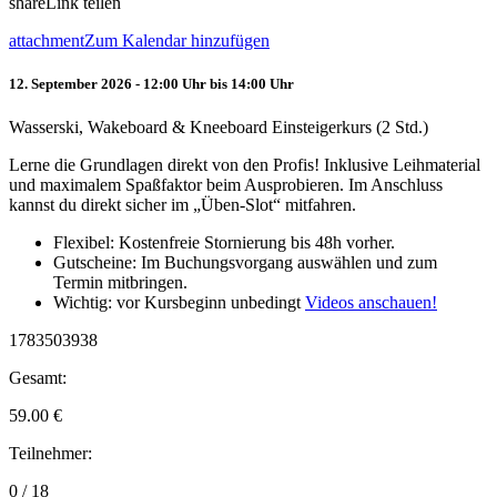
share
Link teilen
attachment
Zum Kalendar hinzufügen
12. September 2026 - 12:00 Uhr bis 14:00 Uhr
Wasserski, Wakeboard & Kneeboard Einsteigerkurs (2 Std.)
Lerne die Grundlagen direkt von den Profis! Inklusive Leihmaterial
und maximalem Spaßfaktor beim Ausprobieren. Im Anschluss
kannst du direkt sicher im „Üben-Slot“ mitfahren.
Flexibel: Kostenfreie Stornierung bis 48h vorher.
Gutscheine: Im Buchungsvorgang auswählen und zum
Termin mitbringen.
Wichtig: vor Kursbeginn unbedingt
Videos anschauen!
1783503938
Gesamt:
59.00
€
Teilnehmer:
0 / 18