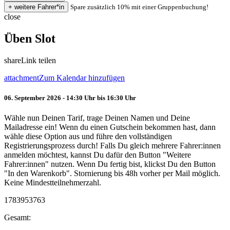
Spare zusätzlich 10% mit einer Gruppenbuchung!
close
Üben Slot
share
Link teilen
attachment
Zum Kalendar hinzufügen
06. September 2026 - 14:30 Uhr bis 16:30 Uhr
Wähle nun Deinen Tarif, trage Deinen Namen und Deine
Mailadresse ein! Wenn du einen Gutschein bekommen hast, dann
wähle diese Option aus und führe den vollständigen
Registrierungsprozess durch! Falls Du gleich mehrere Fahrer:innen
anmelden möchtest, kannst Du dafür den Button "Weitere
Fahrer:innen" nutzen. Wenn Du fertig bist, klickst Du den Button
"In den Warenkorb". Stornierung bis 48h vorher per Mail möglich.
Keine Mindestteilnehmerzahl.
1783953763
Gesamt: