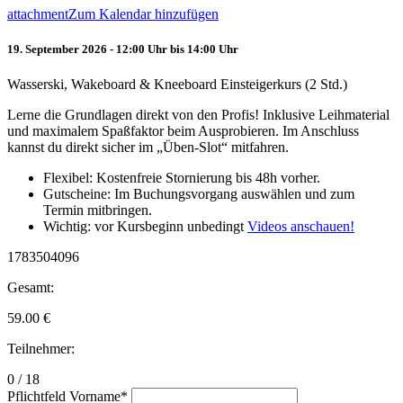
attachment
Zum Kalendar hinzufügen
19. September 2026 - 12:00 Uhr bis 14:00 Uhr
Wasserski, Wakeboard & Kneeboard Einsteigerkurs (2 Std.)
Lerne die Grundlagen direkt von den Profis! Inklusive Leihmaterial
und maximalem Spaßfaktor beim Ausprobieren. Im Anschluss
kannst du direkt sicher im „Üben-Slot“ mitfahren.
Flexibel: Kostenfreie Stornierung bis 48h vorher.
Gutscheine: Im Buchungsvorgang auswählen und zum
Termin mitbringen.
Wichtig: vor Kursbeginn unbedingt
Videos anschauen!
1783504096
Gesamt:
59.00
€
Teilnehmer:
0 / 18
Pflichtfeld
Vorname
*