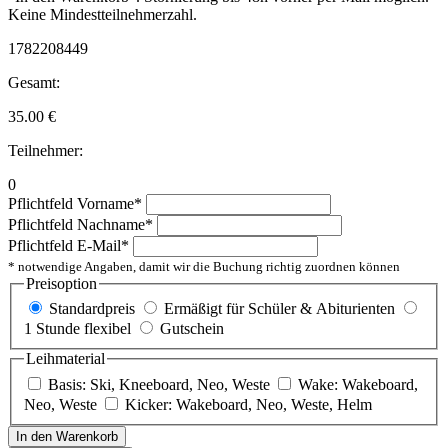
Keine Mindestteilnehmerzahl.
1782208449
Gesamt:
35.00
€
Teilnehmer:
0
Pflichtfeld
Vorname
*
Pflichtfeld
Nachname
*
Pflichtfeld
E-Mail
*
* notwendige Angaben, damit wir die Buchung richtig zuordnen können
Preisoption
Standardpreis
Ermäßigt für Schüler & Abiturienten
1 Stunde flexibel
Gutschein
Leihmaterial
Basis: Ski, Kneeboard, Neo, Weste
Wake: Wakeboard,
Neo, Weste
Kicker: Wakeboard, Neo, Weste, Helm