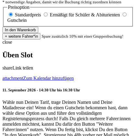
* notwendige Angaben, damit wir die Buchung richtig zuordnen können
Preisoption
Standardpreis
Ermäßigt für Schüler & Abiturienten
Gutschein
Spare zusätzlich 10% mit einer Gruppenbuchung!
close
Üben Slot
share
Link teilen
attachment
Zum Kalendar hinzufügen
11. September 2026 - 14:30 Uhr bis 16:30 Uhr
Wähle nun Deinen Tarif, trage Deinen Namen und Deine
Mailadresse ein! Wenn du einen Gutschein bekommen hast, dann
wähle diese Option aus und führe den vollständigen
Registrierungsprozess durch! Falls Du gleich mehrere Fahrer:innen
anmelden möchtest, kannst Du dafür den Button "Weitere
Fahrer:innen" nutzen. Wenn Du fertig bist, klickst Du den Button
"In den Warenkorb". Stornierung bis 48h vorher per Mail möglich.