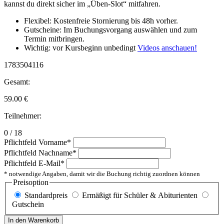
kannst du direkt sicher im „Üben-Slot“ mitfahren.
Flexibel: Kostenfreie Stornierung bis 48h vorher.
Gutscheine: Im Buchungsvorgang auswählen und zum
Termin mitbringen.
Wichtig: vor Kursbeginn unbedingt
Videos anschauen!
1783504116
Gesamt:
59.00
€
Teilnehmer:
0 / 18
Pflichtfeld
Vorname
*
Pflichtfeld
Nachname
*
Pflichtfeld
E-Mail
*
* notwendige Angaben, damit wir die Buchung richtig zuordnen können
Preisoption
Standardpreis
Ermäßigt für Schüler & Abiturienten
Gutschein