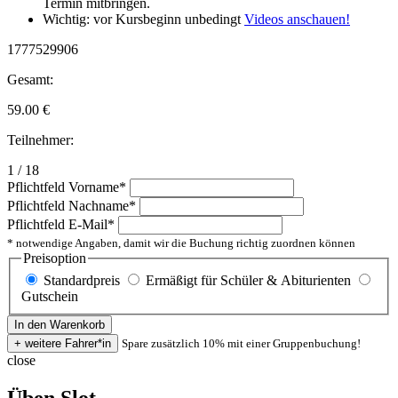
Termin mitbringen.
Wichtig: vor Kursbeginn unbedingt
Videos anschauen!
1777529906
Gesamt:
59.00
€
Teilnehmer:
1 / 18
Pflichtfeld
Vorname
*
Pflichtfeld
Nachname
*
Pflichtfeld
E-Mail
*
* notwendige Angaben, damit wir die Buchung richtig zuordnen können
Preisoption
Standardpreis
Ermäßigt für Schüler & Abiturienten
Gutschein
Spare zusätzlich 10% mit einer Gruppenbuchung!
close