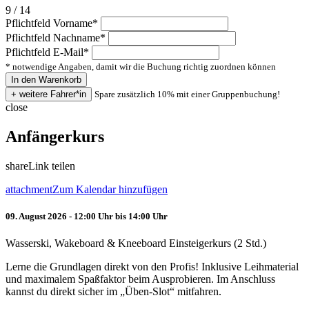
9 / 14
Pflichtfeld
Vorname
*
Pflichtfeld
Nachname
*
Pflichtfeld
E-Mail
*
* notwendige Angaben, damit wir die Buchung richtig zuordnen können
Spare zusätzlich 10% mit einer Gruppenbuchung!
close
Anfängerkurs
share
Link teilen
attachment
Zum Kalendar hinzufügen
09. August 2026 - 12:00 Uhr bis 14:00 Uhr
Wasserski, Wakeboard & Kneeboard Einsteigerkurs (2 Std.)
Lerne die Grundlagen direkt von den Profis! Inklusive Leihmaterial
und maximalem Spaßfaktor beim Ausprobieren. Im Anschluss
kannst du direkt sicher im „Üben-Slot“ mitfahren.