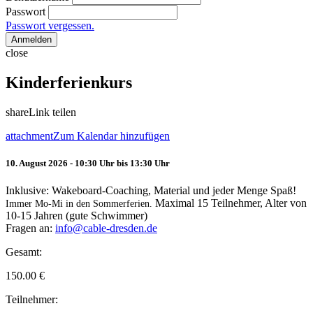
Passwort
Passwort vergessen.
Anmelden
close
Kinderferienkurs
share
Link teilen
attachment
Zum Kalendar hinzufügen
10. August 2026 - 10:30 Uhr bis 13:30 Uhr
Inklusive: Wakeboard-Coaching, Material und jeder Menge Spaß!
Maximal 15 Teilnehmer, Alter von
Immer Mo-Mi in den Sommerferien.
10-15 Jahren (gute Schwimmer)
Fragen an:
info@cable-dresden.de
Gesamt:
150.00
€
Teilnehmer: