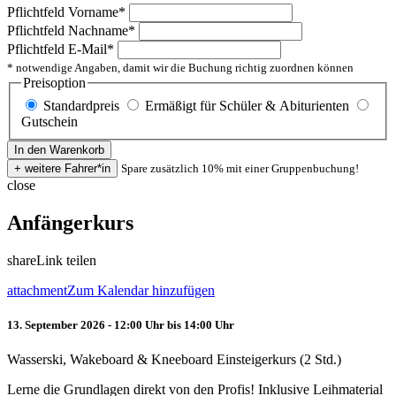
Pflichtfeld
Vorname
*
Pflichtfeld
Nachname
*
Pflichtfeld
E-Mail
*
* notwendige Angaben, damit wir die Buchung richtig zuordnen können
Preisoption
Standardpreis
Ermäßigt für Schüler & Abiturienten
Gutschein
Spare zusätzlich 10% mit einer Gruppenbuchung!
close
Anfängerkurs
share
Link teilen
attachment
Zum Kalendar hinzufügen
13. September 2026 - 12:00 Uhr bis 14:00 Uhr
Wasserski, Wakeboard & Kneeboard Einsteigerkurs (2 Std.)
Lerne die Grundlagen direkt von den Profis! Inklusive Leihmaterial