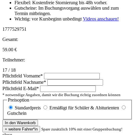
Flexibel: Kostenfreie Stornierung bis 48h vorher.
Gutscheine: Im Buchungsvorgang auswählen und zum
Termin mitbringen.
Wichtig: vor Kursbeginn unbedingt
Videos anschauen!
1777529751
Gesamt:
59.00
€
Teilnehmer:
17 / 18
Pflichtfeld
Vorname
*
Pflichtfeld
Nachname
*
Pflichtfeld
E-Mail
*
* notwendige Angaben, damit wir die Buchung richtig zuordnen können
Preisoption
Standardpreis
Ermäßigt für Schüler & Abiturienten
Gutschein
Spare zusätzlich 10% mit einer Gruppenbuchung!
close