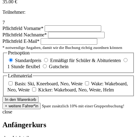
35.00
€
Teilnehmer:
7
Pflichtfeld
Vorname
*
Pflichtfeld
Nachname
*
Pflichtfeld
E-Mail
*
* notwendige Angaben, damit wir die Buchung richtig zuordnen können
Preisoption
Standardpreis
Ermäßigt für Schüler & Abiturienten
1 Stunde flexibel
Gutschein
Leihmaterial
Basis: Ski, Kneeboard, Neo, Weste
Wake: Wakeboard,
Neo, Weste
Kicker: Wakeboard, Neo, Weste, Helm
Spare zusätzlich 10% mit einer Gruppenbuchung!
close
Anfängerkurs