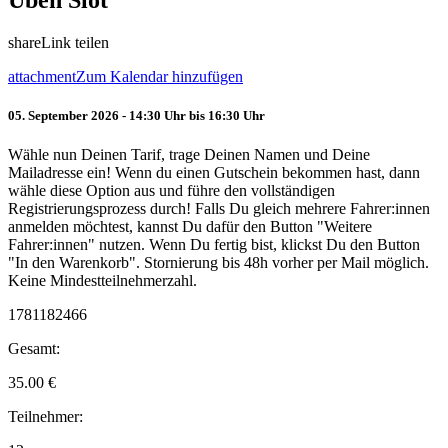
Üben Slot
share
Link teilen
attachment
Zum Kalendar hinzufügen
05. September 2026 - 14:30 Uhr bis 16:30 Uhr
Wähle nun Deinen Tarif, trage Deinen Namen und Deine
Mailadresse ein! Wenn du einen Gutschein bekommen hast, dann
wähle diese Option aus und führe den vollständigen
Registrierungsprozess durch! Falls Du gleich mehrere Fahrer:innen
anmelden möchtest, kannst Du dafür den Button "Weitere
Fahrer:innen" nutzen. Wenn Du fertig bist, klickst Du den Button
"In den Warenkorb". Stornierung bis 48h vorher per Mail möglich.
Keine Mindestteilnehmerzahl.
1781182466
Gesamt:
35.00
€
Teilnehmer: