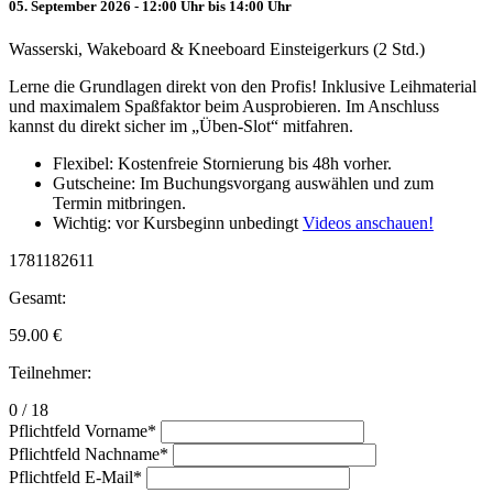
05. September 2026 - 12:00 Uhr bis 14:00 Uhr
Wasserski, Wakeboard & Kneeboard Einsteigerkurs (2 Std.)
Lerne die Grundlagen direkt von den Profis! Inklusive Leihmaterial
und maximalem Spaßfaktor beim Ausprobieren. Im Anschluss
kannst du direkt sicher im „Üben-Slot“ mitfahren.
Flexibel: Kostenfreie Stornierung bis 48h vorher.
Gutscheine: Im Buchungsvorgang auswählen und zum
Termin mitbringen.
Wichtig: vor Kursbeginn unbedingt
Videos anschauen!
1781182611
Gesamt:
59.00
€
Teilnehmer:
0 / 18
Pflichtfeld
Vorname
*
Pflichtfeld
Nachname
*
Pflichtfeld
E-Mail
*