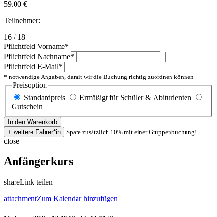
59.00
€
Teilnehmer:
16 / 18
Pflichtfeld
Vorname
*
Pflichtfeld
Nachname
*
Pflichtfeld
E-Mail
*
* notwendige Angaben, damit wir die Buchung richtig zuordnen können
Preisoption
Standardpreis
Ermäßigt für Schüler & Abiturienten
Gutschein
Spare zusätzlich 10% mit einer Gruppenbuchung!
close
Anfängerkurs
share
Link teilen
attachment
Zum Kalendar hinzufügen