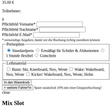
35.00
€
Teilnehmer:
0
Pflichtfeld
Vorname
*
Pflichtfeld
Nachname
*
Pflichtfeld
E-Mail
*
* notwendige Angaben, damit wir die Buchung richtig zuordnen können
Preisoption
Standardpreis
Ermäßigt für Schüler & Abiturienten
1 Stunde flexibel
Gutschein
Leihmaterial
Basis: Ski, Kneeboard, Neo, Weste
Wake: Wakeboard,
Neo, Weste
Kicker: Wakeboard, Neo, Weste, Helm
Spare zusätzlich 10% mit einer Gruppenbuchung!
close
Mix Slot