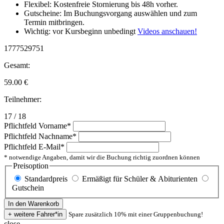
Flexibel: Kostenfreie Stornierung bis 48h vorher.
Gutscheine: Im Buchungsvorgang auswählen und zum
Termin mitbringen.
Wichtig: vor Kursbeginn unbedingt
Videos anschauen!
1777529751
Gesamt:
59.00
€
Teilnehmer:
17 / 18
Pflichtfeld
Vorname
*
Pflichtfeld
Nachname
*
Pflichtfeld
E-Mail
*
* notwendige Angaben, damit wir die Buchung richtig zuordnen können
Preisoption
Standardpreis
Ermäßigt für Schüler & Abiturienten
Gutschein
Spare zusätzlich 10% mit einer Gruppenbuchung!
close