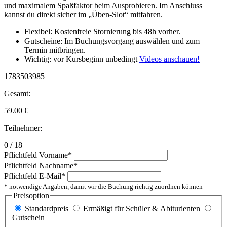
und maximalem Spaßfaktor beim Ausprobieren. Im Anschluss
kannst du direkt sicher im „Üben-Slot“ mitfahren.
Flexibel: Kostenfreie Stornierung bis 48h vorher.
Gutscheine: Im Buchungsvorgang auswählen und zum
Termin mitbringen.
Wichtig: vor Kursbeginn unbedingt
Videos anschauen!
1783503985
Gesamt:
59.00
€
Teilnehmer:
0 / 18
Pflichtfeld
Vorname
*
Pflichtfeld
Nachname
*
Pflichtfeld
E-Mail
*
* notwendige Angaben, damit wir die Buchung richtig zuordnen können
Preisoption
Standardpreis
Ermäßigt für Schüler & Abiturienten
Gutschein