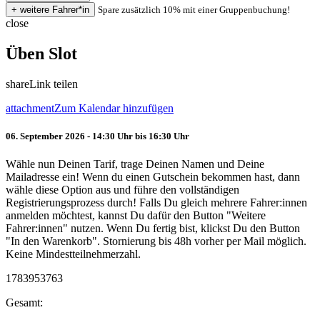
Spare zusätzlich 10% mit einer Gruppenbuchung!
close
Üben Slot
share
Link teilen
attachment
Zum Kalendar hinzufügen
06. September 2026 - 14:30 Uhr bis 16:30 Uhr
Wähle nun Deinen Tarif, trage Deinen Namen und Deine
Mailadresse ein! Wenn du einen Gutschein bekommen hast, dann
wähle diese Option aus und führe den vollständigen
Registrierungsprozess durch! Falls Du gleich mehrere Fahrer:innen
anmelden möchtest, kannst Du dafür den Button "Weitere
Fahrer:innen" nutzen. Wenn Du fertig bist, klickst Du den Button
"In den Warenkorb". Stornierung bis 48h vorher per Mail möglich.
Keine Mindestteilnehmerzahl.
1783953763
Gesamt: