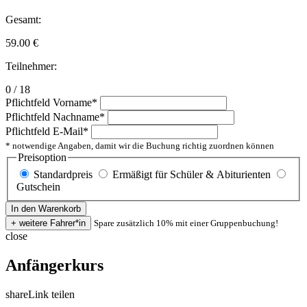
Gesamt:
59.00
€
Teilnehmer:
0 / 18
Pflichtfeld
Vorname
*
Pflichtfeld
Nachname
*
Pflichtfeld
E-Mail
*
* notwendige Angaben, damit wir die Buchung richtig zuordnen können
Preisoption
Standardpreis
Ermäßigt für Schüler & Abiturienten
Gutschein
Spare zusätzlich 10% mit einer Gruppenbuchung!
close
Anfängerkurs
share
Link teilen