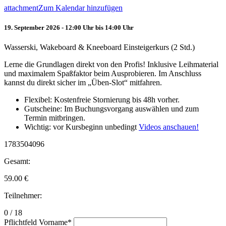
attachment
Zum Kalendar hinzufügen
19. September 2026 - 12:00 Uhr bis 14:00 Uhr
Wasserski, Wakeboard & Kneeboard Einsteigerkurs (2 Std.)
Lerne die Grundlagen direkt von den Profis! Inklusive Leihmaterial
und maximalem Spaßfaktor beim Ausprobieren. Im Anschluss
kannst du direkt sicher im „Üben-Slot“ mitfahren.
Flexibel: Kostenfreie Stornierung bis 48h vorher.
Gutscheine: Im Buchungsvorgang auswählen und zum
Termin mitbringen.
Wichtig: vor Kursbeginn unbedingt
Videos anschauen!
1783504096
Gesamt:
59.00
€
Teilnehmer:
0 / 18
Pflichtfeld
Vorname
*