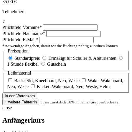
35.00
€
Teilnehmer:
7
Pflichtfeld
Vorname
*
Pflichtfeld
Nachname
*
Pflichtfeld
E-Mail
*
* notwendige Angaben, damit wir die Buchung richtig zuordnen können
Preisoption
Standardpreis
Ermäßigt für Schüler & Abiturienten
1 Stunde flexibel
Gutschein
Leihmaterial
Basis: Ski, Kneeboard, Neo, Weste
Wake: Wakeboard,
Neo, Weste
Kicker: Wakeboard, Neo, Weste, Helm
Spare zusätzlich 10% mit einer Gruppenbuchung!
close
Anfängerkurs