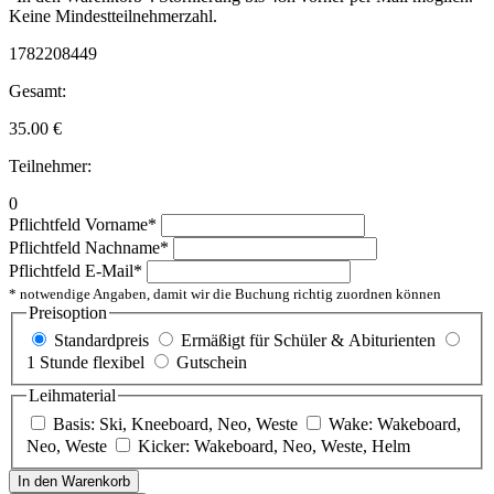
Keine Mindestteilnehmerzahl.
1782208449
Gesamt:
35.00
€
Teilnehmer:
0
Pflichtfeld
Vorname
*
Pflichtfeld
Nachname
*
Pflichtfeld
E-Mail
*
* notwendige Angaben, damit wir die Buchung richtig zuordnen können
Preisoption
Standardpreis
Ermäßigt für Schüler & Abiturienten
1 Stunde flexibel
Gutschein
Leihmaterial
Basis: Ski, Kneeboard, Neo, Weste
Wake: Wakeboard,
Neo, Weste
Kicker: Wakeboard, Neo, Weste, Helm