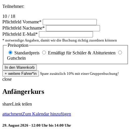
Teilnehmer:
10 / 18
Pflichtfeld
Vorname
*
Pflichtfeld
Nachname
*
Pflichtfeld
E-Mail
*
* notwendige Angaben, damit wir die Buchung richtig zuordnen können
Preisoption
Standardpreis
Ermäßigt für Schüler & Abiturienten
Gutschein
Spare zusätzlich 10% mit einer Gruppenbuchung!
close
Anfängerkurs
share
Link teilen
attachment
Zum Kalendar hinzufügen
29. August 2026 - 12:00 Uhr bis 14:00 Uhr