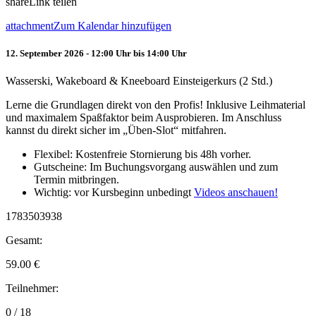
share
Link teilen
attachment
Zum Kalendar hinzufügen
12. September 2026 - 12:00 Uhr bis 14:00 Uhr
Wasserski, Wakeboard & Kneeboard Einsteigerkurs (2 Std.)
Lerne die Grundlagen direkt von den Profis! Inklusive Leihmaterial
und maximalem Spaßfaktor beim Ausprobieren. Im Anschluss
kannst du direkt sicher im „Üben-Slot“ mitfahren.
Flexibel: Kostenfreie Stornierung bis 48h vorher.
Gutscheine: Im Buchungsvorgang auswählen und zum
Termin mitbringen.
Wichtig: vor Kursbeginn unbedingt
Videos anschauen!
1783503938
Gesamt:
59.00
€
Teilnehmer:
0 / 18