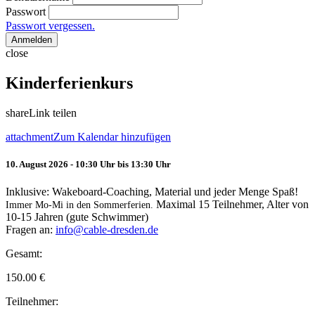
Passwort
Passwort vergessen.
Anmelden
close
Kinderferienkurs
share
Link teilen
attachment
Zum Kalendar hinzufügen
10. August 2026 - 10:30 Uhr bis 13:30 Uhr
Inklusive: Wakeboard-Coaching, Material und jeder Menge Spaß!
Maximal 15 Teilnehmer, Alter von
Immer Mo-Mi in den Sommerferien.
10-15 Jahren (gute Schwimmer)
Fragen an:
info@cable-dresden.de
Gesamt:
150.00
€
Teilnehmer: