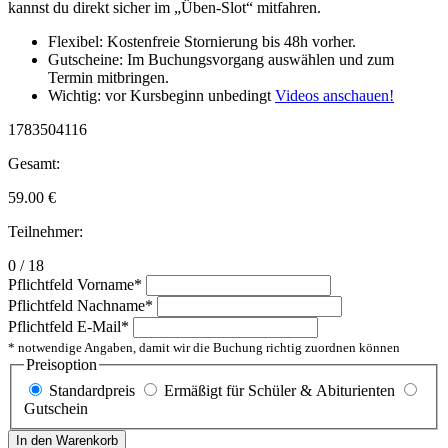
kannst du direkt sicher im „Üben-Slot“ mitfahren.
Flexibel: Kostenfreie Stornierung bis 48h vorher.
Gutscheine: Im Buchungsvorgang auswählen und zum
Termin mitbringen.
Wichtig: vor Kursbeginn unbedingt
Videos anschauen!
1783504116
Gesamt:
59.00
€
Teilnehmer:
0 / 18
Pflichtfeld
Vorname
*
Pflichtfeld
Nachname
*
Pflichtfeld
E-Mail
*
* notwendige Angaben, damit wir die Buchung richtig zuordnen können
Preisoption
Standardpreis
Ermäßigt für Schüler & Abiturienten
Gutschein