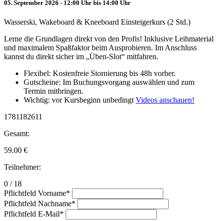
05. September 2026 - 12:00 Uhr bis 14:00 Uhr
Wasserski, Wakeboard & Kneeboard Einsteigerkurs (2 Std.)
Lerne die Grundlagen direkt von den Profis! Inklusive Leihmaterial
und maximalem Spaßfaktor beim Ausprobieren. Im Anschluss
kannst du direkt sicher im „Üben-Slot“ mitfahren.
Flexibel: Kostenfreie Stornierung bis 48h vorher.
Gutscheine: Im Buchungsvorgang auswählen und zum
Termin mitbringen.
Wichtig: vor Kursbeginn unbedingt
Videos anschauen!
1781182611
Gesamt:
59.00
€
Teilnehmer:
0 / 18
Pflichtfeld
Vorname
*
Pflichtfeld
Nachname
*
Pflichtfeld
E-Mail
*