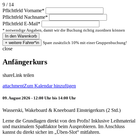
9 / 14
Pflichtfeld
Vorname
*
Pflichtfeld
Nachname
*
Pflichtfeld
E-Mail
*
* notwendige Angaben, damit wir die Buchung richtig zuordnen können
Spare zusätzlich 10% mit einer Gruppenbuchung!
close
Anfängerkurs
share
Link teilen
attachment
Zum Kalendar hinzufügen
09. August 2026 - 12:00 Uhr bis 14:00 Uhr
Wasserski, Wakeboard & Kneeboard Einsteigerkurs (2 Std.)
Lerne die Grundlagen direkt von den Profis! Inklusive Leihmaterial
und maximalem Spaßfaktor beim Ausprobieren. Im Anschluss
kannst du direkt sicher im „Üben-Slot“ mitfahren.