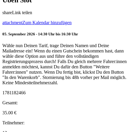
Üben Slot
share
Link teilen
attachment
Zum Kalendar hinzufügen
05. September 2026 - 14:30 Uhr bis 16:30 Uhr
Wähle nun Deinen Tarif, trage Deinen Namen und Deine
Mailadresse ein! Wenn du einen Gutschein bekommen hast, dann
wähle diese Option aus und führe den vollständigen
Registrierungsprozess durch! Falls Du gleich mehrere Fahrer:innen
anmelden möchtest, kannst Du dafür den Button "Weitere
Fahrer:innen" nutzen. Wenn Du fertig bist, klickst Du den Button
"In den Warenkorb". Stornierung bis 48h vorher per Mail möglich.
Keine Mindestteilnehmerzahl.
1781182466
Gesamt:
35.00
€
Teilnehmer: