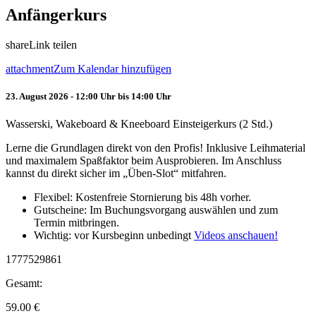
Anfängerkurs
share
Link teilen
attachment
Zum Kalendar hinzufügen
23. August 2026 - 12:00 Uhr bis 14:00 Uhr
Wasserski, Wakeboard & Kneeboard Einsteigerkurs (2 Std.)
Lerne die Grundlagen direkt von den Profis! Inklusive Leihmaterial
und maximalem Spaßfaktor beim Ausprobieren. Im Anschluss
kannst du direkt sicher im „Üben-Slot“ mitfahren.
Flexibel: Kostenfreie Stornierung bis 48h vorher.
Gutscheine: Im Buchungsvorgang auswählen und zum
Termin mitbringen.
Wichtig: vor Kursbeginn unbedingt
Videos anschauen!
1777529861
Gesamt:
59.00
€