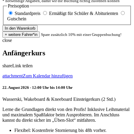
* notwendige Angaben, damit wir die Buchung richtig zuordnen können
Preisoption
Standardpreis
Ermäßigt für Schüler & Abiturienten
Gutschein
Spare zusätzlich 10% mit einer Gruppenbuchung!
close
Anfängerkurs
share
Link teilen
attachment
Zum Kalendar hinzufügen
22. August 2026 - 12:00 Uhr bis 14:00 Uhr
Wasserski, Wakeboard & Kneeboard Einsteigerkurs (2 Std.)
Lerne die Grundlagen direkt von den Profis! Inklusive Leihmaterial
und maximalem Spaßfaktor beim Ausprobieren. Im Anschluss
kannst du direkt sicher im „Üben-Slot“ mitfahren.
Flexibel: Kostenfreie Stornierung bis 48h vorher.