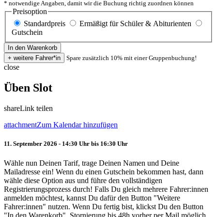
* notwendige Angaben, damit wir die Buchung richtig zuordnen können
Preisoption
Standardpreis
Ermäßigt für Schüler & Abiturienten
Gutschein
Spare zusätzlich 10% mit einer Gruppenbuchung!
close
Üben Slot
share
Link teilen
attachment
Zum Kalendar hinzufügen
11. September 2026 - 14:30 Uhr bis 16:30 Uhr
Wähle nun Deinen Tarif, trage Deinen Namen und Deine
Mailadresse ein! Wenn du einen Gutschein bekommen hast, dann
wähle diese Option aus und führe den vollständigen
Registrierungsprozess durch! Falls Du gleich mehrere Fahrer:innen
anmelden möchtest, kannst Du dafür den Button "Weitere
Fahrer:innen" nutzen. Wenn Du fertig bist, klickst Du den Button
"In den Warenkorb". Stornierung bis 48h vorher per Mail möglich.