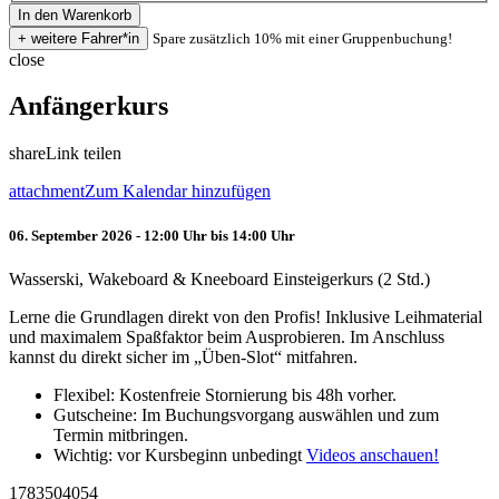
Spare zusätzlich 10% mit einer Gruppenbuchung!
close
Anfängerkurs
share
Link teilen
attachment
Zum Kalendar hinzufügen
06. September 2026 - 12:00 Uhr bis 14:00 Uhr
Wasserski, Wakeboard & Kneeboard Einsteigerkurs (2 Std.)
Lerne die Grundlagen direkt von den Profis! Inklusive Leihmaterial
und maximalem Spaßfaktor beim Ausprobieren. Im Anschluss
kannst du direkt sicher im „Üben-Slot“ mitfahren.
Flexibel: Kostenfreie Stornierung bis 48h vorher.
Gutscheine: Im Buchungsvorgang auswählen und zum
Termin mitbringen.
Wichtig: vor Kursbeginn unbedingt
Videos anschauen!
1783504054