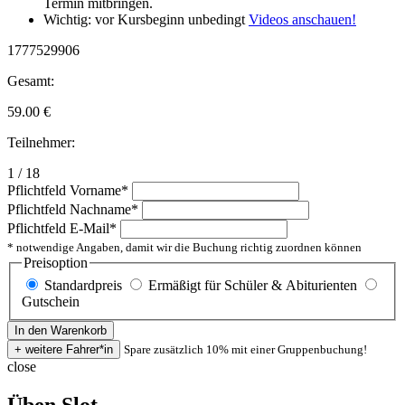
Termin mitbringen.
Wichtig: vor Kursbeginn unbedingt
Videos anschauen!
1777529906
Gesamt:
59.00
€
Teilnehmer:
1 / 18
Pflichtfeld
Vorname
*
Pflichtfeld
Nachname
*
Pflichtfeld
E-Mail
*
* notwendige Angaben, damit wir die Buchung richtig zuordnen können
Preisoption
Standardpreis
Ermäßigt für Schüler & Abiturienten
Gutschein
Spare zusätzlich 10% mit einer Gruppenbuchung!
close