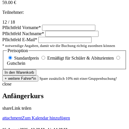
59.00
€
Teilnehmer:
12 / 18
Pflichtfeld
Vorname
*
Pflichtfeld
Nachname
*
Pflichtfeld
E-Mail
*
* notwendige Angaben, damit wir die Buchung richtig zuordnen können
Preisoption
Standardpreis
Ermäßigt für Schüler & Abiturienten
Gutschein
Spare zusätzlich 10% mit einer Gruppenbuchung!
close
Anfängerkurs
share
Link teilen
attachment
Zum Kalendar hinzufügen