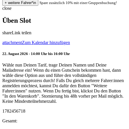
Spare zusätzlich 10% mit einer Gruppenbuchung!
close
Üben Slot
share
Link teilen
attachment
Zum Kalendar hinzufügen
22. August 2026 - 14:00 Uhr bis 16:00 Uhr
Wähle nun Deinen Tarif, trage Deinen Namen und Deine
Mailadresse ein! Wenn du einen Gutschein bekommen hast, dann
wähle diese Option aus und führe den vollständigen
Registrierungsprozess durch! Falls Du gleich mehrere Fahrer:innen
anmelden möchtest, kannst Du dafür den Button "Weitere
Fahrer:innen" nutzen. Wenn Du fertig bist, klickst Du den Button
"In den Warenkorb". Stornierung bis 48h vorher per Mail möglich.
Keine Mindestteilnehmerzahl.
1782456718
Gesamt: