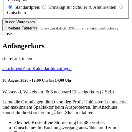
Standardpreis
Ermäßigt für Schüler & Abiturienten
Gutschein
Spare zusätzlich 10% mit einer Gruppenbuchung!
close
Anfängerkurs
share
Link teilen
attachment
Zum Kalendar hinzufügen
30. August 2026 - 12:00 Uhr bis 14:00 Uhr
Wasserski, Wakeboard & Kneeboard Einsteigerkurs (2 Std.)
Lerne die Grundlagen direkt von den Profis! Inklusive Leihmaterial
und maximalem Spaßfaktor beim Ausprobieren. Im Anschluss
kannst du direkt sicher im „Üben-Slot“ mitfahren.
Flexibel: Kostenfreie Stornierung bis 48h vorher.
Gutscheine: Im Buchungsvorgang auswählen und zum