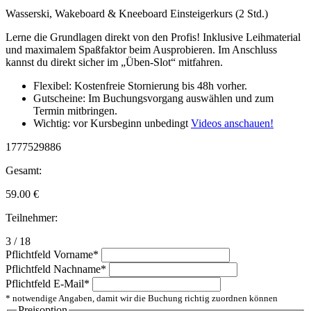
Wasserski, Wakeboard & Kneeboard Einsteigerkurs (2 Std.)
Lerne die Grundlagen direkt von den Profis! Inklusive Leihmaterial
und maximalem Spaßfaktor beim Ausprobieren. Im Anschluss
kannst du direkt sicher im „Üben-Slot“ mitfahren.
Flexibel: Kostenfreie Stornierung bis 48h vorher.
Gutscheine: Im Buchungsvorgang auswählen und zum
Termin mitbringen.
Wichtig: vor Kursbeginn unbedingt
Videos anschauen!
1777529886
Gesamt:
59.00
€
Teilnehmer:
3 / 18
Pflichtfeld
Vorname
*
Pflichtfeld
Nachname
*
Pflichtfeld
E-Mail
*
* notwendige Angaben, damit wir die Buchung richtig zuordnen können
Preisoption