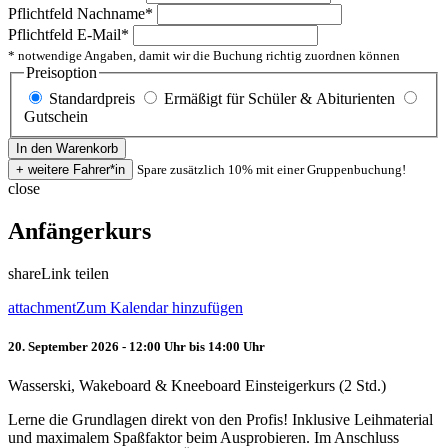
Pflichtfeld
Nachname
*
Pflichtfeld
E-Mail
*
* notwendige Angaben, damit wir die Buchung richtig zuordnen können
Preisoption
Standardpreis
Ermäßigt für Schüler & Abiturienten
Gutschein
Spare zusätzlich 10% mit einer Gruppenbuchung!
close
Anfängerkurs
share
Link teilen
attachment
Zum Kalendar hinzufügen
20. September 2026 - 12:00 Uhr bis 14:00 Uhr
Wasserski, Wakeboard & Kneeboard Einsteigerkurs (2 Std.)
Lerne die Grundlagen direkt von den Profis! Inklusive Leihmaterial
und maximalem Spaßfaktor beim Ausprobieren. Im Anschluss