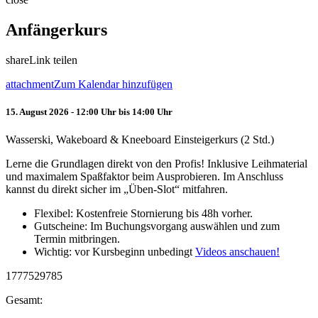
Anfängerkurs
share
Link teilen
attachment
Zum Kalendar hinzufügen
15. August 2026 - 12:00 Uhr bis 14:00 Uhr
Wasserski, Wakeboard & Kneeboard Einsteigerkurs (2 Std.)
Lerne die Grundlagen direkt von den Profis! Inklusive Leihmaterial
und maximalem Spaßfaktor beim Ausprobieren. Im Anschluss
kannst du direkt sicher im „Üben-Slot“ mitfahren.
Flexibel: Kostenfreie Stornierung bis 48h vorher.
Gutscheine: Im Buchungsvorgang auswählen und zum
Termin mitbringen.
Wichtig: vor Kursbeginn unbedingt
Videos anschauen!
1777529785
Gesamt: