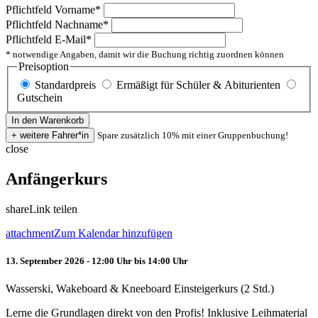
Pflichtfeld
Vorname
*
Pflichtfeld
Nachname
*
Pflichtfeld
E-Mail
*
* notwendige Angaben, damit wir die Buchung richtig zuordnen können
Preisoption
Standardpreis
Ermäßigt für Schüler & Abiturienten
Gutschein
Spare zusätzlich 10% mit einer Gruppenbuchung!
close
Anfängerkurs
share
Link teilen
attachment
Zum Kalendar hinzufügen
13. September 2026 - 12:00 Uhr bis 14:00 Uhr
Wasserski, Wakeboard & Kneeboard Einsteigerkurs (2 Std.)
Lerne die Grundlagen direkt von den Profis! Inklusive Leihmaterial