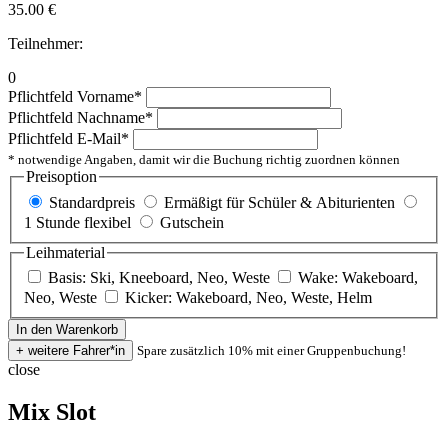
35.00
€
Teilnehmer:
0
Pflichtfeld
Vorname
*
Pflichtfeld
Nachname
*
Pflichtfeld
E-Mail
*
* notwendige Angaben, damit wir die Buchung richtig zuordnen können
Preisoption
Standardpreis
Ermäßigt für Schüler & Abiturienten
1 Stunde flexibel
Gutschein
Leihmaterial
Basis: Ski, Kneeboard, Neo, Weste
Wake: Wakeboard,
Neo, Weste
Kicker: Wakeboard, Neo, Weste, Helm
Spare zusätzlich 10% mit einer Gruppenbuchung!
close
Mix Slot