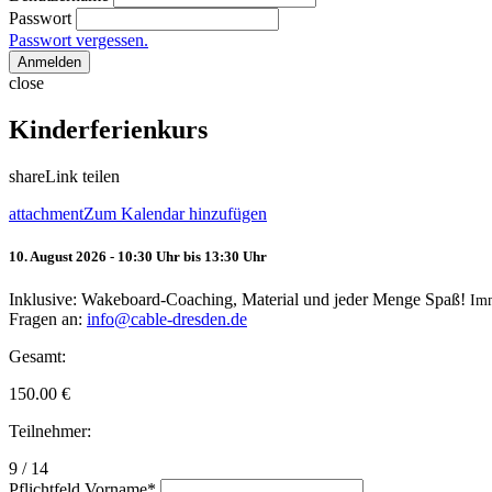
Passwort
Passwort vergessen.
Anmelden
close
Kinderferienkurs
share
Link teilen
attachment
Zum Kalendar hinzufügen
10. August 2026 - 10:30 Uhr bis 13:30 Uhr
Inklusive: Wakeboard-Coaching, Material und jeder Menge Spaß!
Im
Fragen an:
info@cable-dresden.de
Gesamt:
150.00
€
Teilnehmer:
9 / 14
Pflichtfeld
Vorname
*