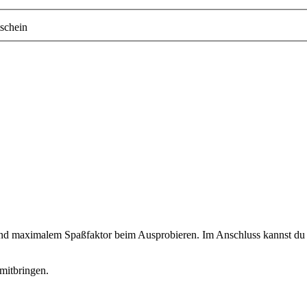
schein
 und maximalem Spaßfaktor beim Ausprobieren. Im Anschluss kannst du d
mitbringen.