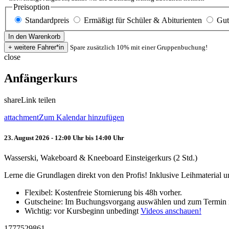
Preisoption
Standardpreis
Ermäßigt für Schüler & Abiturienten
Gut
Spare zusätzlich 10% mit einer Gruppenbuchung!
close
Anfängerkurs
share
Link teilen
attachment
Zum Kalendar hinzufügen
23. August 2026 - 12:00 Uhr bis 14:00 Uhr
Wasserski, Wakeboard & Kneeboard Einsteigerkurs (2 Std.)
Lerne die Grundlagen direkt von den Profis! Inklusive Leihmaterial
Flexibel: Kostenfreie Stornierung bis 48h vorher.
Gutscheine: Im Buchungsvorgang auswählen und zum Termin 
Wichtig: vor Kursbeginn unbedingt
Videos anschauen!
1777529861