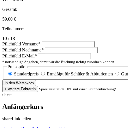
Gesamt:
59.00
€
Teilnehmer:
10 / 18
Pflichtfeld
Vorname
*
Pflichtfeld
Nachname
*
Pflichtfeld
E-Mail
*
* notwendige Angaben, damit wir die Buchung richtig zuordnen können
Preisoption
Standardpreis
Ermäßigt für Schüler & Abiturienten
Gut
Spare zusätzlich 10% mit einer Gruppenbuchung!
close
Anfängerkurs
share
Link teilen