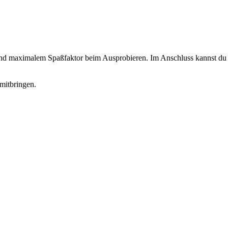
 und maximalem Spaßfaktor beim Ausprobieren. Im Anschluss kannst du d
mitbringen.