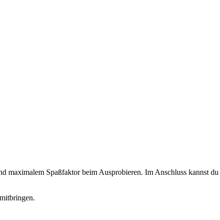
 und maximalem Spaßfaktor beim Ausprobieren. Im Anschluss kannst du d
mitbringen.