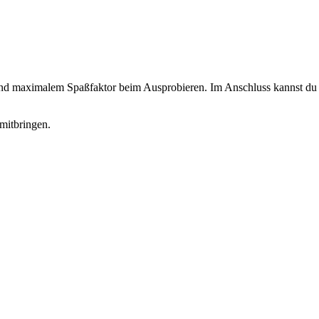
 und maximalem Spaßfaktor beim Ausprobieren. Im Anschluss kannst du d
mitbringen.