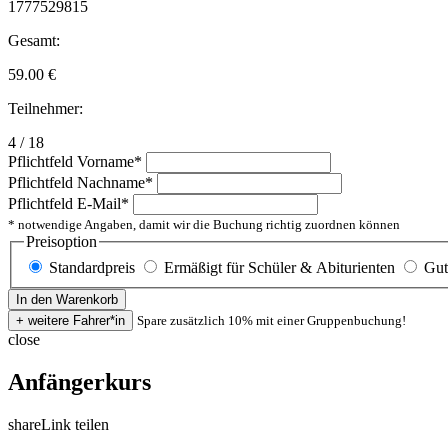
1777529815
Gesamt:
59.00
€
Teilnehmer:
4 / 18
Pflichtfeld
Vorname
*
Pflichtfeld
Nachname
*
Pflichtfeld
E-Mail
*
* notwendige Angaben, damit wir die Buchung richtig zuordnen können
Preisoption
Standardpreis
Ermäßigt für Schüler & Abiturienten
Gut
Spare zusätzlich 10% mit einer Gruppenbuchung!
close
Anfängerkurs
share
Link teilen