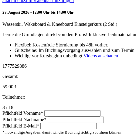
attachment
Zum Kalendar hinzufügen
29. August 2026 - 12:00 Uhr bis 14:00 Uhr
Wasserski, Wakeboard & Kneeboard Einsteigerkurs (2 Std.)
Lerne die Grundlagen direkt von den Profis! Inklusive Leihmaterial
Flexibel: Kostenfreie Stornierung bis 48h vorher.
Gutscheine: Im Buchungsvorgang auswählen und zum Termin 
Wichtig: vor Kursbeginn unbedingt
Videos anschauen!
1777529886
Gesamt:
59.00
€
Teilnehmer:
3 / 18
Pflichtfeld
Vorname
*
Pflichtfeld
Nachname
*
Pflichtfeld
E-Mail
*
* notwendige Angaben, damit wir die Buchung richtig zuordnen können