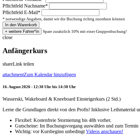
Pflichtfeld
Nachname
*
Pflichtfeld
E-Mail
*
* notwendige Angaben, damit wir die Buchung richtig zuordnen können
Spare zusätzlich 10% mit einer Gruppenbuchung!
close
Anfängerkurs
share
Link teilen
attachment
Zum Kalendar hinzufügen
16. August 2026 - 12:30 Uhr bis 14:30 Uhr
Wasserski, Wakeboard & Kneeboard Einsteigerkurs (2 Std.)
Lerne die Grundlagen direkt von den Profis! Inklusive Leihmaterial
Flexibel: Kostenfreie Stornierung bis 48h vorher.
Gutscheine: Im Buchungsvorgang auswählen und zum Termin 
Wichtig: vor Kursbeginn unbedingt
Videos anschauen!