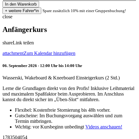
Spare zusätzlich 10% mit einer Gruppenbuchung!
close
Anfängerkurs
share
Link teilen
attachment
Zum Kalendar hinzufügen
06. September 2026 - 12:00 Uhr bis 14:00 Uhr
Wasserski, Wakeboard & Kneeboard Einsteigerkurs (2 Std.)
Lerne die Grundlagen direkt von den Profis! Inklusive Leihmaterial
und maximalem Spaßfaktor beim Ausprobieren. Im Anschluss
kannst du direkt sicher im „Üben-Slot“ mitfahren.
Flexibel: Kostenfreie Stornierung bis 48h vorher.
Gutscheine: Im Buchungsvorgang auswählen und zum
Termin mitbringen.
Wichtig: vor Kursbeginn unbedingt
Videos anschauen!
1783504054