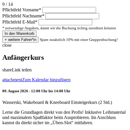
9 / 14
Pflichtfeld
Vorname
*
Pflichtfeld
Nachname
*
Pflichtfeld
E-Mail
*
* notwendige Angaben, damit wir die Buchung richtig zuordnen können
Spare zusätzlich 10% mit einer Gruppenbuchung!
close
Anfängerkurs
share
Link teilen
attachment
Zum Kalendar hinzufügen
09. August 2026 - 12:00 Uhr bis 14:00 Uhr
Wasserski, Wakeboard & Kneeboard Einsteigerkurs (2 Std.)
Lerne die Grundlagen direkt von den Profis! Inklusive Leihmaterial
und maximalem Spaßfaktor beim Ausprobieren. Im Anschluss
kannst du direkt sicher im „Üben-Slot“ mitfahren.