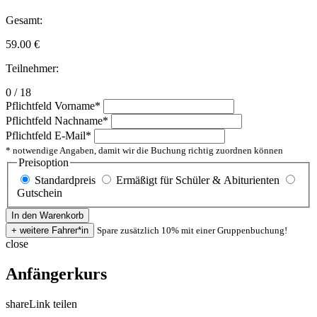
Gesamt:
59.00
€
Teilnehmer:
0 / 18
Pflichtfeld
Vorname
*
Pflichtfeld
Nachname
*
Pflichtfeld
E-Mail
*
* notwendige Angaben, damit wir die Buchung richtig zuordnen können
Preisoption
Standardpreis
Ermäßigt für Schüler & Abiturienten
Gutschein
Spare zusätzlich 10% mit einer Gruppenbuchung!
close
Anfängerkurs
share
Link teilen