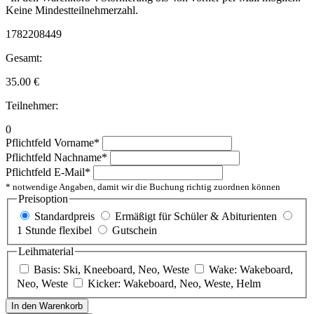
Keine Mindestteilnehmerzahl.
1782208449
Gesamt:
35.00
€
Teilnehmer:
0
Pflichtfeld
Vorname
*
Pflichtfeld
Nachname
*
Pflichtfeld
E-Mail
*
* notwendige Angaben, damit wir die Buchung richtig zuordnen können
Preisoption
Standardpreis
Ermäßigt für Schüler & Abiturienten
1 Stunde flexibel
Gutschein
Leihmaterial
Basis: Ski, Kneeboard, Neo, Weste
Wake: Wakeboard,
Neo, Weste
Kicker: Wakeboard, Neo, Weste, Helm