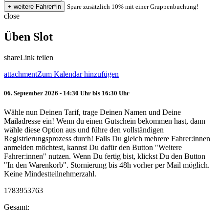
Spare zusätzlich 10% mit einer Gruppenbuchung!
close
Üben Slot
share
Link teilen
attachment
Zum Kalendar hinzufügen
06. September 2026 - 14:30 Uhr bis 16:30 Uhr
Wähle nun Deinen Tarif, trage Deinen Namen und Deine
Mailadresse ein! Wenn du einen Gutschein bekommen hast, dann
wähle diese Option aus und führe den vollständigen
Registrierungsprozess durch! Falls Du gleich mehrere Fahrer:innen
anmelden möchtest, kannst Du dafür den Button "Weitere
Fahrer:innen" nutzen. Wenn Du fertig bist, klickst Du den Button
"In den Warenkorb". Stornierung bis 48h vorher per Mail möglich.
Keine Mindestteilnehmerzahl.
1783953763
Gesamt: