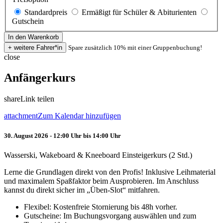
Standardpreis
Ermäßigt für Schüler & Abiturienten
Gutschein
Spare zusätzlich 10% mit einer Gruppenbuchung!
close
Anfängerkurs
share
Link teilen
attachment
Zum Kalendar hinzufügen
30. August 2026 - 12:00 Uhr bis 14:00 Uhr
Wasserski, Wakeboard & Kneeboard Einsteigerkurs (2 Std.)
Lerne die Grundlagen direkt von den Profis! Inklusive Leihmaterial
und maximalem Spaßfaktor beim Ausprobieren. Im Anschluss
kannst du direkt sicher im „Üben-Slot“ mitfahren.
Flexibel: Kostenfreie Stornierung bis 48h vorher.
Gutscheine: Im Buchungsvorgang auswählen und zum