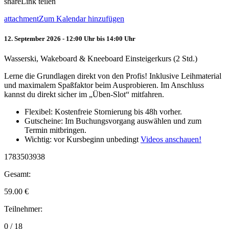
share
Link teilen
attachment
Zum Kalendar hinzufügen
12. September 2026 - 12:00 Uhr bis 14:00 Uhr
Wasserski, Wakeboard & Kneeboard Einsteigerkurs (2 Std.)
Lerne die Grundlagen direkt von den Profis! Inklusive Leihmaterial
und maximalem Spaßfaktor beim Ausprobieren. Im Anschluss
kannst du direkt sicher im „Üben-Slot“ mitfahren.
Flexibel: Kostenfreie Stornierung bis 48h vorher.
Gutscheine: Im Buchungsvorgang auswählen und zum
Termin mitbringen.
Wichtig: vor Kursbeginn unbedingt
Videos anschauen!
1783503938
Gesamt:
59.00
€
Teilnehmer:
0 / 18