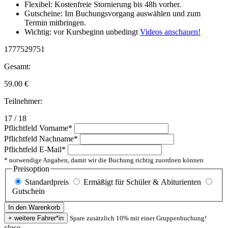
Flexibel: Kostenfreie Stornierung bis 48h vorher.
Gutscheine: Im Buchungsvorgang auswählen und zum
Termin mitbringen.
Wichtig: vor Kursbeginn unbedingt
Videos anschauen!
1777529751
Gesamt:
59.00
€
Teilnehmer:
17 / 18
Pflichtfeld
Vorname
*
Pflichtfeld
Nachname
*
Pflichtfeld
E-Mail
*
* notwendige Angaben, damit wir die Buchung richtig zuordnen können
Preisoption
Standardpreis
Ermäßigt für Schüler & Abiturienten
Gutschein
Spare zusätzlich 10% mit einer Gruppenbuchung!
close