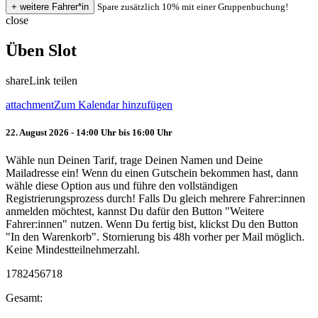
Spare zusätzlich 10% mit einer Gruppenbuchung!
close
Üben Slot
share
Link teilen
attachment
Zum Kalendar hinzufügen
22. August 2026 - 14:00 Uhr bis 16:00 Uhr
Wähle nun Deinen Tarif, trage Deinen Namen und Deine
Mailadresse ein! Wenn du einen Gutschein bekommen hast, dann
wähle diese Option aus und führe den vollständigen
Registrierungsprozess durch! Falls Du gleich mehrere Fahrer:innen
anmelden möchtest, kannst Du dafür den Button "Weitere
Fahrer:innen" nutzen. Wenn Du fertig bist, klickst Du den Button
"In den Warenkorb". Stornierung bis 48h vorher per Mail möglich.
Keine Mindestteilnehmerzahl.
1782456718
Gesamt: