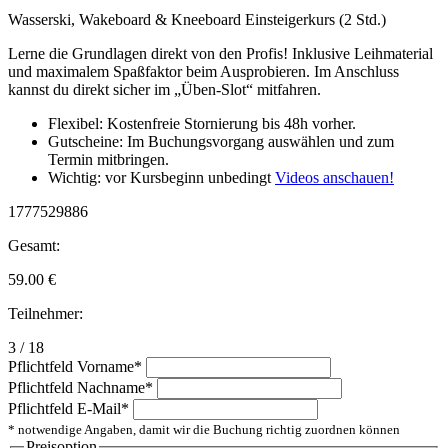
Wasserski, Wakeboard & Kneeboard Einsteigerkurs (2 Std.)
Lerne die Grundlagen direkt von den Profis! Inklusive Leihmaterial
und maximalem Spaßfaktor beim Ausprobieren. Im Anschluss
kannst du direkt sicher im „Üben-Slot“ mitfahren.
Flexibel: Kostenfreie Stornierung bis 48h vorher.
Gutscheine: Im Buchungsvorgang auswählen und zum
Termin mitbringen.
Wichtig: vor Kursbeginn unbedingt
Videos anschauen!
1777529886
Gesamt:
59.00
€
Teilnehmer:
3 / 18
Pflichtfeld
Vorname
*
Pflichtfeld
Nachname
*
Pflichtfeld
E-Mail
*
* notwendige Angaben, damit wir die Buchung richtig zuordnen können
Preisoption