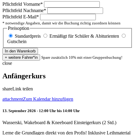
Pflichtfeld
Vorname
*
Pflichtfeld
Nachname
*
Pflichtfeld
E-Mail
*
* notwendige Angaben, damit wir die Buchung richtig zuordnen können
Preisoption
Standardpreis
Ermäßigt für Schüler & Abiturienten
Gutschein
Spare zusätzlich 10% mit einer Gruppenbuchung!
close
Anfängerkurs
share
Link teilen
attachment
Zum Kalendar hinzufügen
13. September 2026 - 12:00 Uhr bis 14:00 Uhr
Wasserski, Wakeboard & Kneeboard Einsteigerkurs (2 Std.)
Lerne die Grundlagen direkt von den Profis! Inklusive Leihmaterial