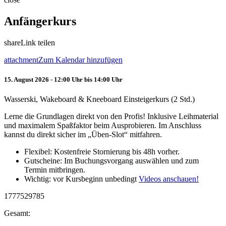
Anfängerkurs
share
Link teilen
attachment
Zum Kalendar hinzufügen
15. August 2026 - 12:00 Uhr bis 14:00 Uhr
Wasserski, Wakeboard & Kneeboard Einsteigerkurs (2 Std.)
Lerne die Grundlagen direkt von den Profis! Inklusive Leihmaterial
und maximalem Spaßfaktor beim Ausprobieren. Im Anschluss
kannst du direkt sicher im „Üben-Slot“ mitfahren.
Flexibel: Kostenfreie Stornierung bis 48h vorher.
Gutscheine: Im Buchungsvorgang auswählen und zum
Termin mitbringen.
Wichtig: vor Kursbeginn unbedingt
Videos anschauen!
1777529785
Gesamt: