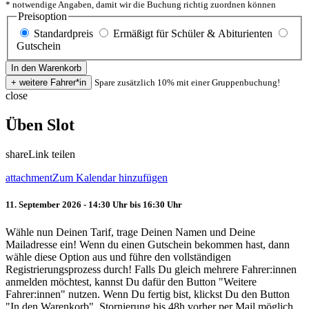
* notwendige Angaben, damit wir die Buchung richtig zuordnen können
Preisoption
Standardpreis
Ermäßigt für Schüler & Abiturienten
Gutschein
Spare zusätzlich 10% mit einer Gruppenbuchung!
close
Üben Slot
share
Link teilen
attachment
Zum Kalendar hinzufügen
11. September 2026 - 14:30 Uhr bis 16:30 Uhr
Wähle nun Deinen Tarif, trage Deinen Namen und Deine
Mailadresse ein! Wenn du einen Gutschein bekommen hast, dann
wähle diese Option aus und führe den vollständigen
Registrierungsprozess durch! Falls Du gleich mehrere Fahrer:innen
anmelden möchtest, kannst Du dafür den Button "Weitere
Fahrer:innen" nutzen. Wenn Du fertig bist, klickst Du den Button
"In den Warenkorb". Stornierung bis 48h vorher per Mail möglich.