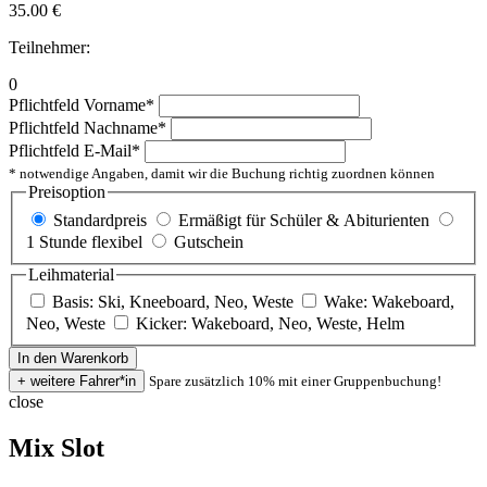
35.00
€
Teilnehmer:
0
Pflichtfeld
Vorname
*
Pflichtfeld
Nachname
*
Pflichtfeld
E-Mail
*
* notwendige Angaben, damit wir die Buchung richtig zuordnen können
Preisoption
Standardpreis
Ermäßigt für Schüler & Abiturienten
1 Stunde flexibel
Gutschein
Leihmaterial
Basis: Ski, Kneeboard, Neo, Weste
Wake: Wakeboard,
Neo, Weste
Kicker: Wakeboard, Neo, Weste, Helm
Spare zusätzlich 10% mit einer Gruppenbuchung!
close
Mix Slot