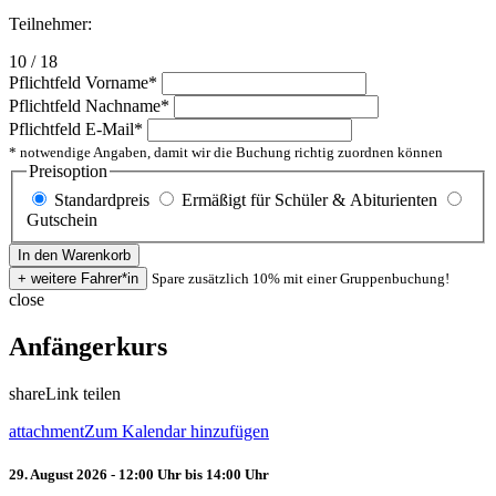
Teilnehmer:
10 / 18
Pflichtfeld
Vorname
*
Pflichtfeld
Nachname
*
Pflichtfeld
E-Mail
*
* notwendige Angaben, damit wir die Buchung richtig zuordnen können
Preisoption
Standardpreis
Ermäßigt für Schüler & Abiturienten
Gutschein
Spare zusätzlich 10% mit einer Gruppenbuchung!
close
Anfängerkurs
share
Link teilen
attachment
Zum Kalendar hinzufügen
29. August 2026 - 12:00 Uhr bis 14:00 Uhr