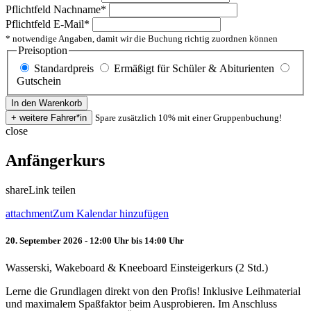
Pflichtfeld
Nachname
*
Pflichtfeld
E-Mail
*
* notwendige Angaben, damit wir die Buchung richtig zuordnen können
Preisoption
Standardpreis
Ermäßigt für Schüler & Abiturienten
Gutschein
Spare zusätzlich 10% mit einer Gruppenbuchung!
close
Anfängerkurs
share
Link teilen
attachment
Zum Kalendar hinzufügen
20. September 2026 - 12:00 Uhr bis 14:00 Uhr
Wasserski, Wakeboard & Kneeboard Einsteigerkurs (2 Std.)
Lerne die Grundlagen direkt von den Profis! Inklusive Leihmaterial
und maximalem Spaßfaktor beim Ausprobieren. Im Anschluss