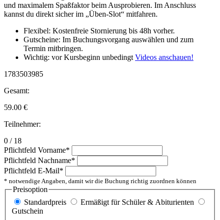
und maximalem Spaßfaktor beim Ausprobieren. Im Anschluss
kannst du direkt sicher im „Üben-Slot“ mitfahren.
Flexibel: Kostenfreie Stornierung bis 48h vorher.
Gutscheine: Im Buchungsvorgang auswählen und zum
Termin mitbringen.
Wichtig: vor Kursbeginn unbedingt
Videos anschauen!
1783503985
Gesamt:
59.00
€
Teilnehmer:
0 / 18
Pflichtfeld
Vorname
*
Pflichtfeld
Nachname
*
Pflichtfeld
E-Mail
*
* notwendige Angaben, damit wir die Buchung richtig zuordnen können
Preisoption
Standardpreis
Ermäßigt für Schüler & Abiturienten
Gutschein