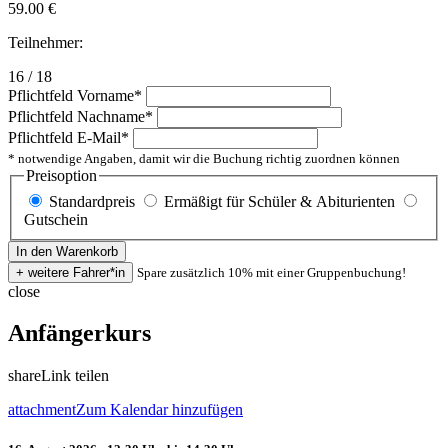
59.00
€
Teilnehmer:
16 / 18
Pflichtfeld
Vorname
*
Pflichtfeld
Nachname
*
Pflichtfeld
E-Mail
*
* notwendige Angaben, damit wir die Buchung richtig zuordnen können
Preisoption
Standardpreis
Ermäßigt für Schüler & Abiturienten
Gutschein
Spare zusätzlich 10% mit einer Gruppenbuchung!
close
Anfängerkurs
share
Link teilen
attachment
Zum Kalendar hinzufügen