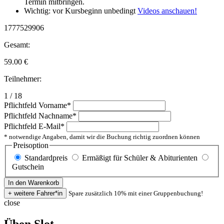
Termin mitbringen.
Wichtig: vor Kursbeginn unbedingt
Videos anschauen!
1777529906
Gesamt:
59.00
€
Teilnehmer:
1 / 18
Pflichtfeld
Vorname
*
Pflichtfeld
Nachname
*
Pflichtfeld
E-Mail
*
* notwendige Angaben, damit wir die Buchung richtig zuordnen können
Preisoption
Standardpreis
Ermäßigt für Schüler & Abiturienten
Gutschein
Spare zusätzlich 10% mit einer Gruppenbuchung!
close