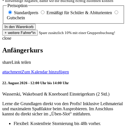
* notwendige Angaben, damit wir die Buchung richtig zuordnen können
Preisoption
Standardpreis
Ermäßigt für Schüler & Abiturienten
Gutschein
Spare zusätzlich 10% mit einer Gruppenbuchung!
close
Anfängerkurs
share
Link teilen
attachment
Zum Kalendar hinzufügen
22. August 2026 - 12:00 Uhr bis 14:00 Uhr
Wasserski, Wakeboard & Kneeboard Einsteigerkurs (2 Std.)
Lerne die Grundlagen direkt von den Profis! Inklusive Leihmaterial
und maximalem Spaßfaktor beim Ausprobieren. Im Anschluss
kannst du direkt sicher im „Üben-Slot“ mitfahren.
Flexibel: Kostenfreie Stornierung bis 48h vorher.