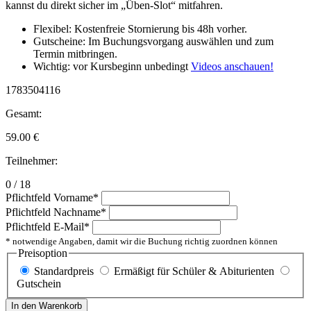
kannst du direkt sicher im „Üben-Slot“ mitfahren.
Flexibel: Kostenfreie Stornierung bis 48h vorher.
Gutscheine: Im Buchungsvorgang auswählen und zum
Termin mitbringen.
Wichtig: vor Kursbeginn unbedingt
Videos anschauen!
1783504116
Gesamt:
59.00
€
Teilnehmer:
0 / 18
Pflichtfeld
Vorname
*
Pflichtfeld
Nachname
*
Pflichtfeld
E-Mail
*
* notwendige Angaben, damit wir die Buchung richtig zuordnen können
Preisoption
Standardpreis
Ermäßigt für Schüler & Abiturienten
Gutschein