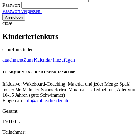
Passwort
Passwort vergessen.
Anmelden
close
Kinderferienkurs
share
Link teilen
attachment
Zum Kalendar hinzufügen
10. August 2026 - 10:30 Uhr bis 13:30 Uhr
Inklusive: Wakeboard-Coaching, Material und jeder Menge Spaß!
Maximal 15 Teilnehmer, Alter von
Immer Mo-Mi in den Sommerferien.
10-15 Jahren (gute Schwimmer)
Fragen an:
info@cable-dresden.de
Gesamt:
150.00
€
Teilnehmer: