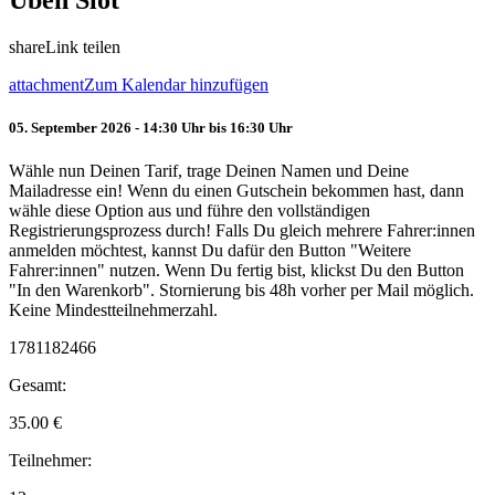
Üben Slot
share
Link teilen
attachment
Zum Kalendar hinzufügen
05. September 2026 - 14:30 Uhr bis 16:30 Uhr
Wähle nun Deinen Tarif, trage Deinen Namen und Deine
Mailadresse ein! Wenn du einen Gutschein bekommen hast, dann
wähle diese Option aus und führe den vollständigen
Registrierungsprozess durch! Falls Du gleich mehrere Fahrer:innen
anmelden möchtest, kannst Du dafür den Button "Weitere
Fahrer:innen" nutzen. Wenn Du fertig bist, klickst Du den Button
"In den Warenkorb". Stornierung bis 48h vorher per Mail möglich.
Keine Mindestteilnehmerzahl.
1781182466
Gesamt:
35.00
€
Teilnehmer: