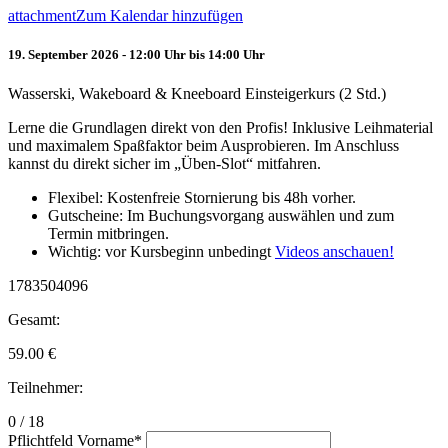
attachment
Zum Kalendar hinzufügen
19. September 2026 - 12:00 Uhr bis 14:00 Uhr
Wasserski, Wakeboard & Kneeboard Einsteigerkurs (2 Std.)
Lerne die Grundlagen direkt von den Profis! Inklusive Leihmaterial
und maximalem Spaßfaktor beim Ausprobieren. Im Anschluss
kannst du direkt sicher im „Üben-Slot“ mitfahren.
Flexibel: Kostenfreie Stornierung bis 48h vorher.
Gutscheine: Im Buchungsvorgang auswählen und zum
Termin mitbringen.
Wichtig: vor Kursbeginn unbedingt
Videos anschauen!
1783504096
Gesamt:
59.00
€
Teilnehmer:
0 / 18
Pflichtfeld
Vorname
*