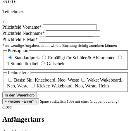
35.00
€
Teilnehmer:
7
Pflichtfeld
Vorname
*
Pflichtfeld
Nachname
*
Pflichtfeld
E-Mail
*
* notwendige Angaben, damit wir die Buchung richtig zuordnen können
Preisoption
Standardpreis
Ermäßigt für Schüler & Abiturienten
1 Stunde flexibel
Gutschein
Leihmaterial
Basis: Ski, Kneeboard, Neo, Weste
Wake: Wakeboard,
Neo, Weste
Kicker: Wakeboard, Neo, Weste, Helm
Spare zusätzlich 10% mit einer Gruppenbuchung!
close
Anfängerkurs