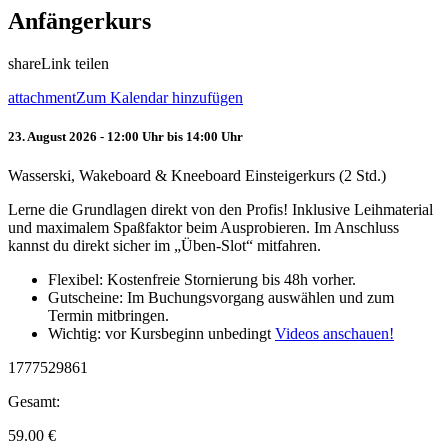
Anfängerkurs
share
Link teilen
attachment
Zum Kalendar hinzufügen
23. August 2026 - 12:00 Uhr bis 14:00 Uhr
Wasserski, Wakeboard & Kneeboard Einsteigerkurs (2 Std.)
Lerne die Grundlagen direkt von den Profis! Inklusive Leihmaterial
und maximalem Spaßfaktor beim Ausprobieren. Im Anschluss
kannst du direkt sicher im „Üben-Slot“ mitfahren.
Flexibel: Kostenfreie Stornierung bis 48h vorher.
Gutscheine: Im Buchungsvorgang auswählen und zum
Termin mitbringen.
Wichtig: vor Kursbeginn unbedingt
Videos anschauen!
1777529861
Gesamt:
59.00
€