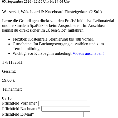
05. September 2026 - 12:00 Uhr bis 14:00 Uhr
Wasserski, Wakeboard & Kneeboard Einsteigerkurs (2 Std.)
Lerne die Grundlagen direkt von den Profis! Inklusive Leihmaterial
und maximalem Spaßfaktor beim Ausprobieren. Im Anschluss
kannst du direkt sicher im „Üben-Slot“ mitfahren.
Flexibel: Kostenfreie Stornierung bis 48h vorher.
Gutscheine: Im Buchungsvorgang auswählen und zum
Termin mitbringen.
Wichtig: vor Kursbeginn unbedingt
Videos anschauen!
1781182611
Gesamt:
59.00
€
Teilnehmer:
0 / 18
Pflichtfeld
Vorname
*
Pflichtfeld
Nachname
*
Pflichtfeld
E-Mail
*