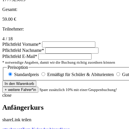
Gesamt:
59.00
€
Teilnehmer:
4 / 18
Pflichtfeld
Vorname
*
Pflichtfeld
Nachname
*
Pflichtfeld
E-Mail
*
* notwendige Angaben, damit wir die Buchung richtig zuordnen können
Preisoption
Standardpreis
Ermäßigt für Schüler & Abiturienten
Gut
Spare zusätzlich 10% mit einer Gruppenbuchung!
close
Anfängerkurs
share
Link teilen