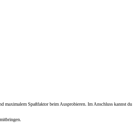
 und maximalem Spaßfaktor beim Ausprobieren. Im Anschluss kannst du d
mitbringen.