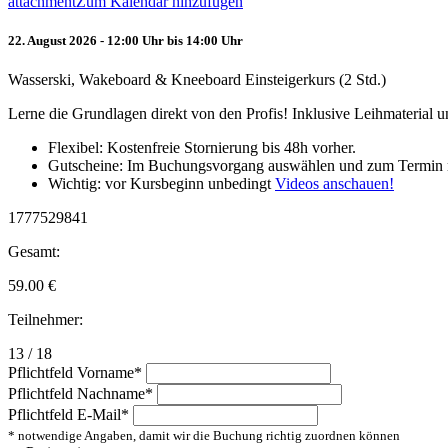
attachment
Zum Kalendar hinzufügen
22. August 2026 - 12:00 Uhr bis 14:00 Uhr
Wasserski, Wakeboard & Kneeboard Einsteigerkurs (2 Std.)
Lerne die Grundlagen direkt von den Profis! Inklusive Leihmaterial
Flexibel: Kostenfreie Stornierung bis 48h vorher.
Gutscheine: Im Buchungsvorgang auswählen und zum Termin 
Wichtig: vor Kursbeginn unbedingt
Videos anschauen!
1777529841
Gesamt:
59.00
€
Teilnehmer:
13 / 18
Pflichtfeld
Vorname
*
Pflichtfeld
Nachname
*
Pflichtfeld
E-Mail
*
* notwendige Angaben, damit wir die Buchung richtig zuordnen können