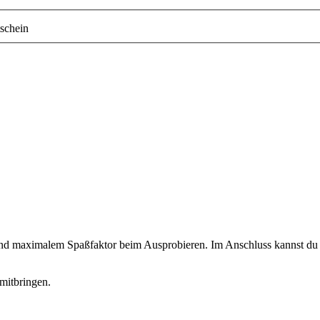
schein
 und maximalem Spaßfaktor beim Ausprobieren. Im Anschluss kannst du d
mitbringen.