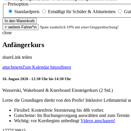
Preisoption
Standardpreis
Ermäßigt für Schüler & Abiturienten
Gut
Spare zusätzlich 10% mit einer Gruppenbuchung!
close
Anfängerkurs
share
Link teilen
attachment
Zum Kalendar hinzufügen
16. August 2026 - 12:30 Uhr bis 14:30 Uhr
Wasserski, Wakeboard & Kneeboard Einsteigerkurs (2 Std.)
Lerne die Grundlagen direkt von den Profis! Inklusive Leihmaterial
Flexibel: Kostenfreie Stornierung bis 48h vorher.
Gutscheine: Im Buchungsvorgang auswählen und zum Termin 
Wichtig: vor Kursbeginn unbedingt
Videos anschauen!
1777529815