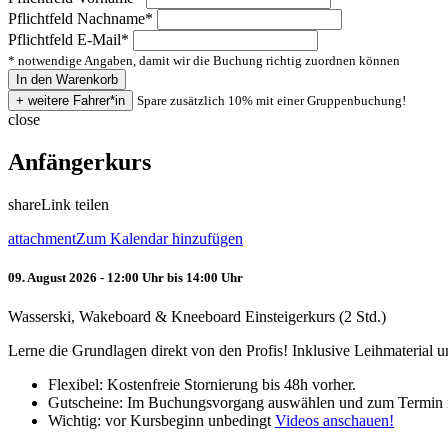
Pflichtfeld
Nachname
*
Pflichtfeld
E-Mail
*
* notwendige Angaben, damit wir die Buchung richtig zuordnen können
Spare zusätzlich 10% mit einer Gruppenbuchung!
close
Anfängerkurs
share
Link teilen
attachment
Zum Kalendar hinzufügen
09. August 2026 - 12:00 Uhr bis 14:00 Uhr
Wasserski, Wakeboard & Kneeboard Einsteigerkurs (2 Std.)
Lerne die Grundlagen direkt von den Profis! Inklusive Leihmaterial
Flexibel: Kostenfreie Stornierung bis 48h vorher.
Gutscheine: Im Buchungsvorgang auswählen und zum Termin 
Wichtig: vor Kursbeginn unbedingt
Videos anschauen!