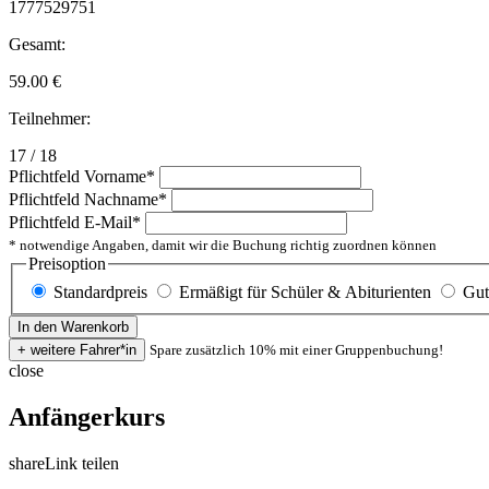
1777529751
Gesamt:
59.00
€
Teilnehmer:
17 / 18
Pflichtfeld
Vorname
*
Pflichtfeld
Nachname
*
Pflichtfeld
E-Mail
*
* notwendige Angaben, damit wir die Buchung richtig zuordnen können
Preisoption
Standardpreis
Ermäßigt für Schüler & Abiturienten
Gut
Spare zusätzlich 10% mit einer Gruppenbuchung!
close
Anfängerkurs
share
Link teilen