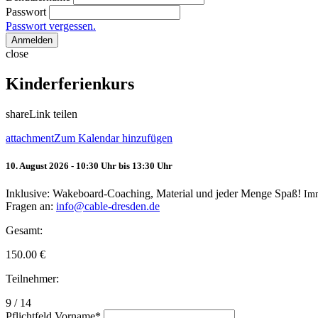
Passwort
Passwort vergessen.
Anmelden
close
Kinderferienkurs
share
Link teilen
attachment
Zum Kalendar hinzufügen
10. August 2026 - 10:30 Uhr bis 13:30 Uhr
Inklusive: Wakeboard-Coaching, Material und jeder Menge Spaß!
Im
Fragen an:
info@cable-dresden.de
Gesamt:
150.00
€
Teilnehmer:
9 / 14
Pflichtfeld
Vorname
*