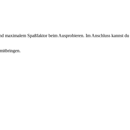
 und maximalem Spaßfaktor beim Ausprobieren. Im Anschluss kannst du d
mitbringen.