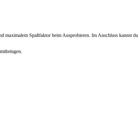
 und maximalem Spaßfaktor beim Ausprobieren. Im Anschluss kannst du d
mitbringen.