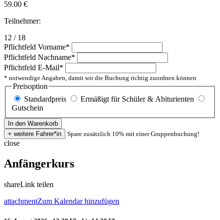
59.00
€
Teilnehmer:
12 / 18
Pflichtfeld
Vorname
*
Pflichtfeld
Nachname
*
Pflichtfeld
E-Mail
*
* notwendige Angaben, damit wir die Buchung richtig zuordnen können
Preisoption
Standardpreis
Ermäßigt für Schüler & Abiturienten
Gutschein
Spare zusätzlich 10% mit einer Gruppenbuchung!
close
Anfängerkurs
share
Link teilen
attachment
Zum Kalendar hinzufügen