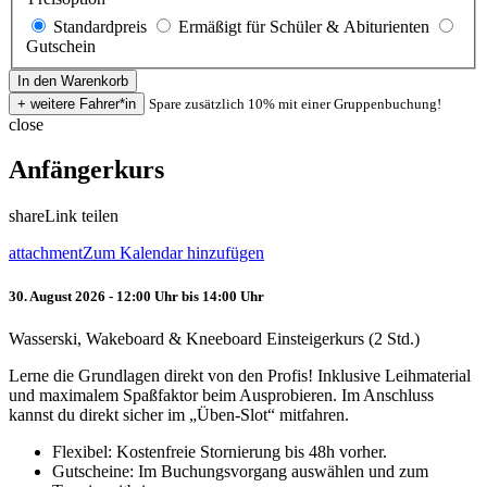
Standardpreis
Ermäßigt für Schüler & Abiturienten
Gutschein
Spare zusätzlich 10% mit einer Gruppenbuchung!
close
Anfängerkurs
share
Link teilen
attachment
Zum Kalendar hinzufügen
30. August 2026 - 12:00 Uhr bis 14:00 Uhr
Wasserski, Wakeboard & Kneeboard Einsteigerkurs (2 Std.)
Lerne die Grundlagen direkt von den Profis! Inklusive Leihmaterial
und maximalem Spaßfaktor beim Ausprobieren. Im Anschluss
kannst du direkt sicher im „Üben-Slot“ mitfahren.
Flexibel: Kostenfreie Stornierung bis 48h vorher.
Gutscheine: Im Buchungsvorgang auswählen und zum