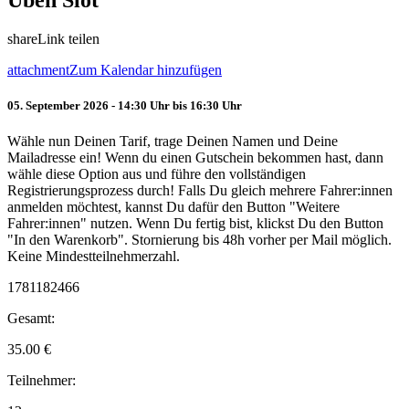
Üben Slot
share
Link teilen
attachment
Zum Kalendar hinzufügen
05. September 2026 - 14:30 Uhr bis 16:30 Uhr
Wähle nun Deinen Tarif, trage Deinen Namen und Deine
Mailadresse ein! Wenn du einen Gutschein bekommen hast, dann
wähle diese Option aus und führe den vollständigen
Registrierungsprozess durch! Falls Du gleich mehrere Fahrer:innen
anmelden möchtest, kannst Du dafür den Button "Weitere
Fahrer:innen" nutzen. Wenn Du fertig bist, klickst Du den Button
"In den Warenkorb". Stornierung bis 48h vorher per Mail möglich.
Keine Mindestteilnehmerzahl.
1781182466
Gesamt:
35.00
€
Teilnehmer: