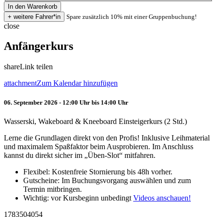
Spare zusätzlich 10% mit einer Gruppenbuchung!
close
Anfängerkurs
share
Link teilen
attachment
Zum Kalendar hinzufügen
06. September 2026 - 12:00 Uhr bis 14:00 Uhr
Wasserski, Wakeboard & Kneeboard Einsteigerkurs (2 Std.)
Lerne die Grundlagen direkt von den Profis! Inklusive Leihmaterial
und maximalem Spaßfaktor beim Ausprobieren. Im Anschluss
kannst du direkt sicher im „Üben-Slot“ mitfahren.
Flexibel: Kostenfreie Stornierung bis 48h vorher.
Gutscheine: Im Buchungsvorgang auswählen und zum
Termin mitbringen.
Wichtig: vor Kursbeginn unbedingt
Videos anschauen!
1783504054