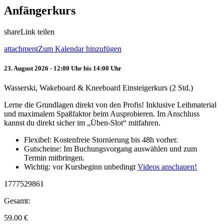
Anfängerkurs
share
Link teilen
attachment
Zum Kalendar hinzufügen
23. August 2026 - 12:00 Uhr bis 14:00 Uhr
Wasserski, Wakeboard & Kneeboard Einsteigerkurs (2 Std.)
Lerne die Grundlagen direkt von den Profis! Inklusive Leihmaterial
und maximalem Spaßfaktor beim Ausprobieren. Im Anschluss
kannst du direkt sicher im „Üben-Slot“ mitfahren.
Flexibel: Kostenfreie Stornierung bis 48h vorher.
Gutscheine: Im Buchungsvorgang auswählen und zum
Termin mitbringen.
Wichtig: vor Kursbeginn unbedingt
Videos anschauen!
1777529861
Gesamt:
59.00
€