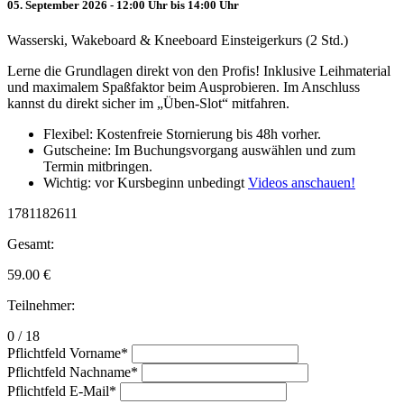
05. September 2026 - 12:00 Uhr bis 14:00 Uhr
Wasserski, Wakeboard & Kneeboard Einsteigerkurs (2 Std.)
Lerne die Grundlagen direkt von den Profis! Inklusive Leihmaterial
und maximalem Spaßfaktor beim Ausprobieren. Im Anschluss
kannst du direkt sicher im „Üben-Slot“ mitfahren.
Flexibel: Kostenfreie Stornierung bis 48h vorher.
Gutscheine: Im Buchungsvorgang auswählen und zum
Termin mitbringen.
Wichtig: vor Kursbeginn unbedingt
Videos anschauen!
1781182611
Gesamt:
59.00
€
Teilnehmer:
0 / 18
Pflichtfeld
Vorname
*
Pflichtfeld
Nachname
*
Pflichtfeld
E-Mail
*