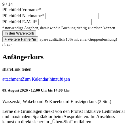
9 / 14
Pflichtfeld
Vorname
*
Pflichtfeld
Nachname
*
Pflichtfeld
E-Mail
*
* notwendige Angaben, damit wir die Buchung richtig zuordnen können
Spare zusätzlich 10% mit einer Gruppenbuchung!
close
Anfängerkurs
share
Link teilen
attachment
Zum Kalendar hinzufügen
09. August 2026 - 12:00 Uhr bis 14:00 Uhr
Wasserski, Wakeboard & Kneeboard Einsteigerkurs (2 Std.)
Lerne die Grundlagen direkt von den Profis! Inklusive Leihmaterial
und maximalem Spaßfaktor beim Ausprobieren. Im Anschluss
kannst du direkt sicher im „Üben-Slot“ mitfahren.