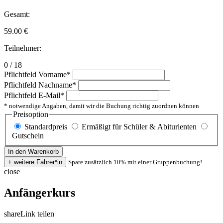
Gesamt:
59.00
€
Teilnehmer:
0 / 18
Pflichtfeld
Vorname
*
Pflichtfeld
Nachname
*
Pflichtfeld
E-Mail
*
* notwendige Angaben, damit wir die Buchung richtig zuordnen können
Preisoption
Standardpreis
Ermäßigt für Schüler & Abiturienten
Gutschein
Spare zusätzlich 10% mit einer Gruppenbuchung!
close
Anfängerkurs
share
Link teilen