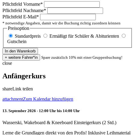
Pflichtfeld
Vorname
*
Pflichtfeld
Nachname
*
Pflichtfeld
E-Mail
*
* notwendige Angaben, damit wir die Buchung richtig zuordnen können
Preisoption
Standardpreis
Ermäßigt für Schüler & Abiturienten
Gutschein
Spare zusätzlich 10% mit einer Gruppenbuchung!
close
Anfängerkurs
share
Link teilen
attachment
Zum Kalendar hinzufügen
13. September 2026 - 12:00 Uhr bis 14:00 Uhr
Wasserski, Wakeboard & Kneeboard Einsteigerkurs (2 Std.)
Lerne die Grundlagen direkt von den Profis! Inklusive Leihmaterial