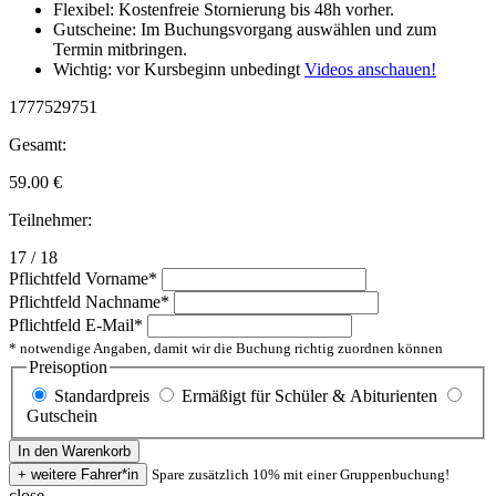
Flexibel: Kostenfreie Stornierung bis 48h vorher.
Gutscheine: Im Buchungsvorgang auswählen und zum
Termin mitbringen.
Wichtig: vor Kursbeginn unbedingt
Videos anschauen!
1777529751
Gesamt:
59.00
€
Teilnehmer:
17 / 18
Pflichtfeld
Vorname
*
Pflichtfeld
Nachname
*
Pflichtfeld
E-Mail
*
* notwendige Angaben, damit wir die Buchung richtig zuordnen können
Preisoption
Standardpreis
Ermäßigt für Schüler & Abiturienten
Gutschein
Spare zusätzlich 10% mit einer Gruppenbuchung!
close