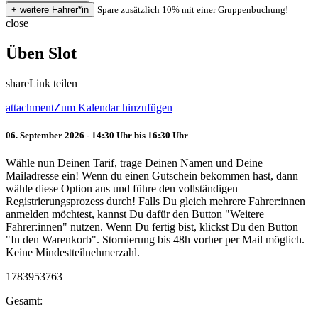
Spare zusätzlich 10% mit einer Gruppenbuchung!
close
Üben Slot
share
Link teilen
attachment
Zum Kalendar hinzufügen
06. September 2026 - 14:30 Uhr bis 16:30 Uhr
Wähle nun Deinen Tarif, trage Deinen Namen und Deine
Mailadresse ein! Wenn du einen Gutschein bekommen hast, dann
wähle diese Option aus und führe den vollständigen
Registrierungsprozess durch! Falls Du gleich mehrere Fahrer:innen
anmelden möchtest, kannst Du dafür den Button "Weitere
Fahrer:innen" nutzen. Wenn Du fertig bist, klickst Du den Button
"In den Warenkorb". Stornierung bis 48h vorher per Mail möglich.
Keine Mindestteilnehmerzahl.
1783953763
Gesamt: