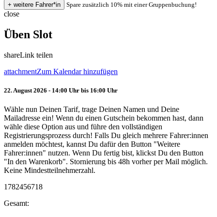
Spare zusätzlich 10% mit einer Gruppenbuchung!
close
Üben Slot
share
Link teilen
attachment
Zum Kalendar hinzufügen
22. August 2026 - 14:00 Uhr bis 16:00 Uhr
Wähle nun Deinen Tarif, trage Deinen Namen und Deine
Mailadresse ein! Wenn du einen Gutschein bekommen hast, dann
wähle diese Option aus und führe den vollständigen
Registrierungsprozess durch! Falls Du gleich mehrere Fahrer:innen
anmelden möchtest, kannst Du dafür den Button "Weitere
Fahrer:innen" nutzen. Wenn Du fertig bist, klickst Du den Button
"In den Warenkorb". Stornierung bis 48h vorher per Mail möglich.
Keine Mindestteilnehmerzahl.
1782456718
Gesamt: