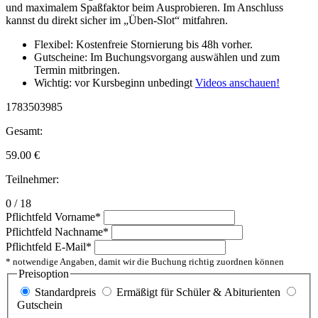
und maximalem Spaßfaktor beim Ausprobieren. Im Anschluss
kannst du direkt sicher im „Üben-Slot“ mitfahren.
Flexibel: Kostenfreie Stornierung bis 48h vorher.
Gutscheine: Im Buchungsvorgang auswählen und zum
Termin mitbringen.
Wichtig: vor Kursbeginn unbedingt
Videos anschauen!
1783503985
Gesamt:
59.00
€
Teilnehmer:
0 / 18
Pflichtfeld
Vorname
*
Pflichtfeld
Nachname
*
Pflichtfeld
E-Mail
*
* notwendige Angaben, damit wir die Buchung richtig zuordnen können
Preisoption
Standardpreis
Ermäßigt für Schüler & Abiturienten
Gutschein