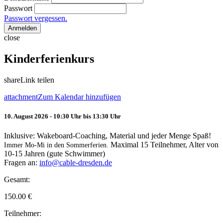
Passwort
Passwort vergessen.
Anmelden
close
Kinderferienkurs
share
Link teilen
attachment
Zum Kalendar hinzufügen
10. August 2026 - 10:30 Uhr bis 13:30 Uhr
Inklusive: Wakeboard-Coaching, Material und jeder Menge Spaß!
Maximal 15 Teilnehmer, Alter von
Immer Mo-Mi in den Sommerferien.
10-15 Jahren (gute Schwimmer)
Fragen an:
info@cable-dresden.de
Gesamt:
150.00
€
Teilnehmer: