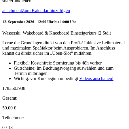
share
Link teilen
attachment
Zum Kalendar hinzufügen
12. September 2026 - 12:00 Uhr bis 14:00 Uhr
Wasserski, Wakeboard & Kneeboard Einsteigerkurs (2 Std.)
Lerne die Grundlagen direkt von den Profis! Inklusive Leihmaterial
und maximalem Spaßfaktor beim Ausprobieren. Im Anschluss
kannst du direkt sicher im „Üben-Slot“ mitfahren.
Flexibel: Kostenfreie Stornierung bis 48h vorher.
Gutscheine: Im Buchungsvorgang auswählen und zum
Termin mitbringen.
Wichtig: vor Kursbeginn unbedingt
Videos anschauen!
1783503938
Gesamt:
59.00
€
Teilnehmer:
0 / 18