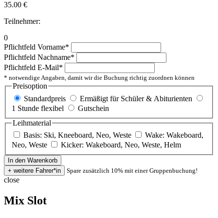
35.00
€
Teilnehmer:
0
Pflichtfeld
Vorname
*
Pflichtfeld
Nachname
*
Pflichtfeld
E-Mail
*
* notwendige Angaben, damit wir die Buchung richtig zuordnen können
Preisoption
Standardpreis
Ermäßigt für Schüler & Abiturienten
1 Stunde flexibel
Gutschein
Leihmaterial
Basis: Ski, Kneeboard, Neo, Weste
Wake: Wakeboard,
Neo, Weste
Kicker: Wakeboard, Neo, Weste, Helm
Spare zusätzlich 10% mit einer Gruppenbuchung!
close
Mix Slot