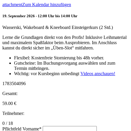
attachment
Zum Kalendar hinzufügen
19. September 2026 - 12:00 Uhr bis 14:00 Uhr
Wasserski, Wakeboard & Kneeboard Einsteigerkurs (2 Std.)
Lerne die Grundlagen direkt von den Profis! Inklusive Leihmaterial
und maximalem Spaßfaktor beim Ausprobieren. Im Anschluss
kannst du direkt sicher im „Üben-Slot“ mitfahren.
Flexibel: Kostenfreie Stornierung bis 48h vorher.
Gutscheine: Im Buchungsvorgang auswählen und zum
Termin mitbringen.
Wichtig: vor Kursbeginn unbedingt
Videos anschauen!
1783504096
Gesamt:
59.00
€
Teilnehmer:
0 / 18
Pflichtfeld
Vorname
*