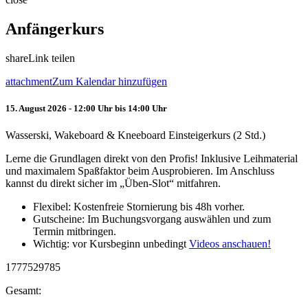
Anfängerkurs
share
Link teilen
attachment
Zum Kalendar hinzufügen
15. August 2026 - 12:00 Uhr bis 14:00 Uhr
Wasserski, Wakeboard & Kneeboard Einsteigerkurs (2 Std.)
Lerne die Grundlagen direkt von den Profis! Inklusive Leihmaterial
und maximalem Spaßfaktor beim Ausprobieren. Im Anschluss
kannst du direkt sicher im „Üben-Slot“ mitfahren.
Flexibel: Kostenfreie Stornierung bis 48h vorher.
Gutscheine: Im Buchungsvorgang auswählen und zum
Termin mitbringen.
Wichtig: vor Kursbeginn unbedingt
Videos anschauen!
1777529785
Gesamt: