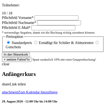
Teilnehmer:
10 / 18
Pflichtfeld
Vorname
*
Pflichtfeld
Nachname
*
Pflichtfeld
E-Mail
*
* notwendige Angaben, damit wir die Buchung richtig zuordnen können
Preisoption
Standardpreis
Ermäßigt für Schüler & Abiturienten
Gutschein
Spare zusätzlich 10% mit einer Gruppenbuchung!
close
Anfängerkurs
share
Link teilen
attachment
Zum Kalendar hinzufügen
29. August 2026 - 12:00 Uhr bis 14:00 Uhr