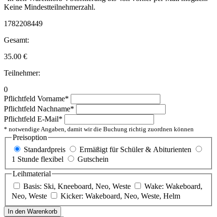
Keine Mindestteilnehmerzahl.
1782208449
Gesamt:
35.00
€
Teilnehmer:
0
Pflichtfeld
Vorname
*
Pflichtfeld
Nachname
*
Pflichtfeld
E-Mail
*
* notwendige Angaben, damit wir die Buchung richtig zuordnen können
Preisoption
Standardpreis
Ermäßigt für Schüler & Abiturienten
1 Stunde flexibel
Gutschein
Leihmaterial
Basis: Ski, Kneeboard, Neo, Weste
Wake: Wakeboard,
Neo, Weste
Kicker: Wakeboard, Neo, Weste, Helm