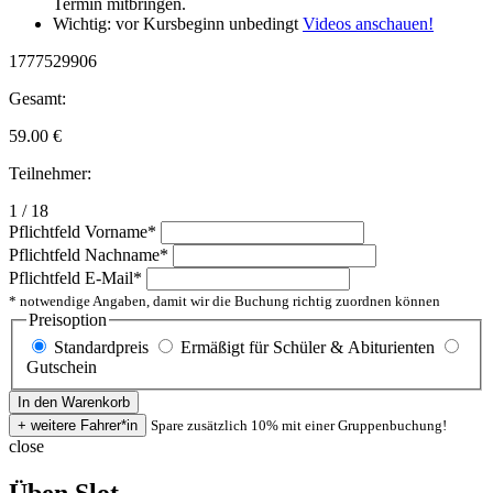
Termin mitbringen.
Wichtig: vor Kursbeginn unbedingt
Videos anschauen!
1777529906
Gesamt:
59.00
€
Teilnehmer:
1 / 18
Pflichtfeld
Vorname
*
Pflichtfeld
Nachname
*
Pflichtfeld
E-Mail
*
* notwendige Angaben, damit wir die Buchung richtig zuordnen können
Preisoption
Standardpreis
Ermäßigt für Schüler & Abiturienten
Gutschein
Spare zusätzlich 10% mit einer Gruppenbuchung!
close