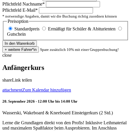
Pflichtfeld
Nachname
*
Pflichtfeld
E-Mail
*
* notwendige Angaben, damit wir die Buchung richtig zuordnen können
Preisoption
Standardpreis
Ermäßigt für Schüler & Abiturienten
Gutschein
Spare zusätzlich 10% mit einer Gruppenbuchung!
close
Anfängerkurs
share
Link teilen
attachment
Zum Kalendar hinzufügen
20. September 2026 - 12:00 Uhr bis 14:00 Uhr
Wasserski, Wakeboard & Kneeboard Einsteigerkurs (2 Std.)
Lerne die Grundlagen direkt von den Profis! Inklusive Leihmaterial
und maximalem Spaßfaktor beim Ausprobieren. Im Anschluss