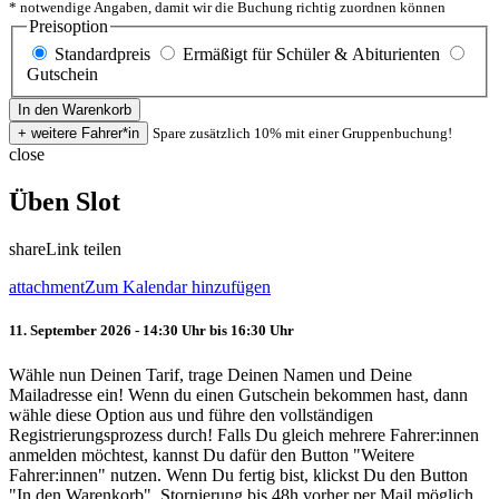
* notwendige Angaben, damit wir die Buchung richtig zuordnen können
Preisoption
Standardpreis
Ermäßigt für Schüler & Abiturienten
Gutschein
Spare zusätzlich 10% mit einer Gruppenbuchung!
close
Üben Slot
share
Link teilen
attachment
Zum Kalendar hinzufügen
11. September 2026 - 14:30 Uhr bis 16:30 Uhr
Wähle nun Deinen Tarif, trage Deinen Namen und Deine
Mailadresse ein! Wenn du einen Gutschein bekommen hast, dann
wähle diese Option aus und führe den vollständigen
Registrierungsprozess durch! Falls Du gleich mehrere Fahrer:innen
anmelden möchtest, kannst Du dafür den Button "Weitere
Fahrer:innen" nutzen. Wenn Du fertig bist, klickst Du den Button
"In den Warenkorb". Stornierung bis 48h vorher per Mail möglich.