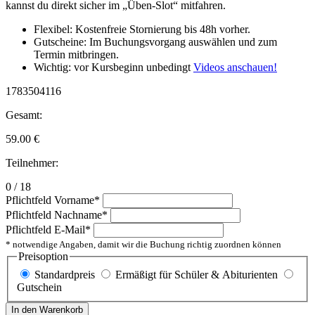
kannst du direkt sicher im „Üben-Slot“ mitfahren.
Flexibel: Kostenfreie Stornierung bis 48h vorher.
Gutscheine: Im Buchungsvorgang auswählen und zum
Termin mitbringen.
Wichtig: vor Kursbeginn unbedingt
Videos anschauen!
1783504116
Gesamt:
59.00
€
Teilnehmer:
0 / 18
Pflichtfeld
Vorname
*
Pflichtfeld
Nachname
*
Pflichtfeld
E-Mail
*
* notwendige Angaben, damit wir die Buchung richtig zuordnen können
Preisoption
Standardpreis
Ermäßigt für Schüler & Abiturienten
Gutschein