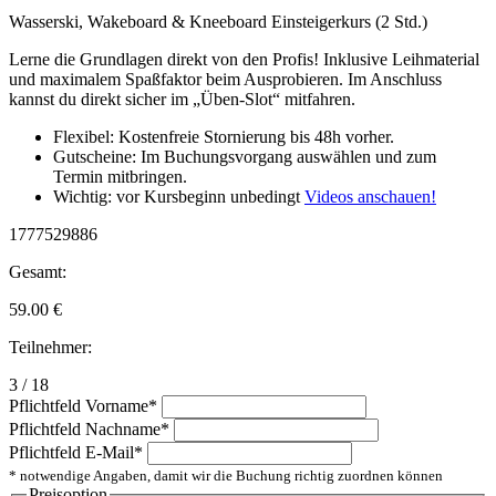
Wasserski, Wakeboard & Kneeboard Einsteigerkurs (2 Std.)
Lerne die Grundlagen direkt von den Profis! Inklusive Leihmaterial
und maximalem Spaßfaktor beim Ausprobieren. Im Anschluss
kannst du direkt sicher im „Üben-Slot“ mitfahren.
Flexibel: Kostenfreie Stornierung bis 48h vorher.
Gutscheine: Im Buchungsvorgang auswählen und zum
Termin mitbringen.
Wichtig: vor Kursbeginn unbedingt
Videos anschauen!
1777529886
Gesamt:
59.00
€
Teilnehmer:
3 / 18
Pflichtfeld
Vorname
*
Pflichtfeld
Nachname
*
Pflichtfeld
E-Mail
*
* notwendige Angaben, damit wir die Buchung richtig zuordnen können
Preisoption