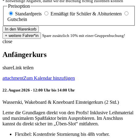
* notwendige Angaben, damit wir die Buchung richtig zuordnen können
Preisoption
Standardpreis
Ermäßigt für Schüler & Abiturienten
Gutschein
Spare zusätzlich 10% mit einer Gruppenbuchung!
close
Anfängerkurs
share
Link teilen
attachment
Zum Kalendar hinzufügen
22. August 2026 - 12:00 Uhr bis 14:00 Uhr
Wasserski, Wakeboard & Kneeboard Einsteigerkurs (2 Std.)
Lerne die Grundlagen direkt von den Profis! Inklusive Leihmaterial
und maximalem Spaßfaktor beim Ausprobieren. Im Anschluss
kannst du direkt sicher im „Üben-Slot“ mitfahren.
Flexibel: Kostenfreie Stornierung bis 48h vorher.