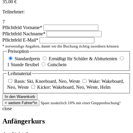
35.00
€
Teilnehmer:
7
Pflichtfeld
Vorname
*
Pflichtfeld
Nachname
*
Pflichtfeld
E-Mail
*
* notwendige Angaben, damit wir die Buchung richtig zuordnen können
Preisoption
Standardpreis
Ermäßigt für Schüler & Abiturienten
1 Stunde flexibel
Gutschein
Leihmaterial
Basis: Ski, Kneeboard, Neo, Weste
Wake: Wakeboard,
Neo, Weste
Kicker: Wakeboard, Neo, Weste, Helm
Spare zusätzlich 10% mit einer Gruppenbuchung!
close
Anfängerkurs