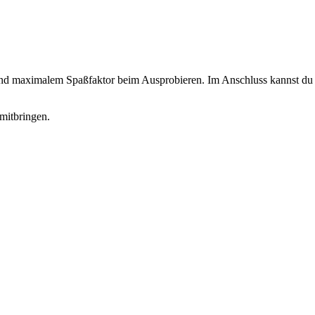
 und maximalem Spaßfaktor beim Ausprobieren. Im Anschluss kannst du d
mitbringen.