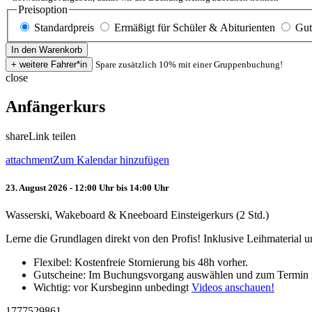
Preisoption
Standardpreis
Ermäßigt für Schüler & Abiturienten
Gut
Spare zusätzlich 10% mit einer Gruppenbuchung!
close
Anfängerkurs
share
Link teilen
attachment
Zum Kalendar hinzufügen
23. August 2026 - 12:00 Uhr bis 14:00 Uhr
Wasserski, Wakeboard & Kneeboard Einsteigerkurs (2 Std.)
Lerne die Grundlagen direkt von den Profis! Inklusive Leihmaterial
Flexibel: Kostenfreie Stornierung bis 48h vorher.
Gutscheine: Im Buchungsvorgang auswählen und zum Termin 
Wichtig: vor Kursbeginn unbedingt
Videos anschauen!
1777529861