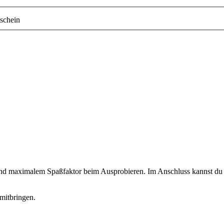
schein
 und maximalem Spaßfaktor beim Ausprobieren. Im Anschluss kannst du d
mitbringen.