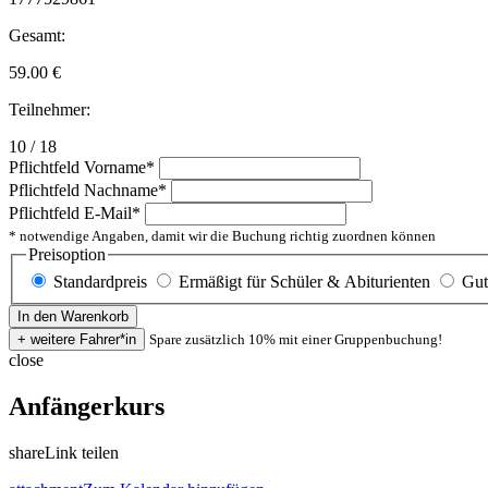
Gesamt:
59.00
€
Teilnehmer:
10 / 18
Pflichtfeld
Vorname
*
Pflichtfeld
Nachname
*
Pflichtfeld
E-Mail
*
* notwendige Angaben, damit wir die Buchung richtig zuordnen können
Preisoption
Standardpreis
Ermäßigt für Schüler & Abiturienten
Gut
Spare zusätzlich 10% mit einer Gruppenbuchung!
close
Anfängerkurs
share
Link teilen