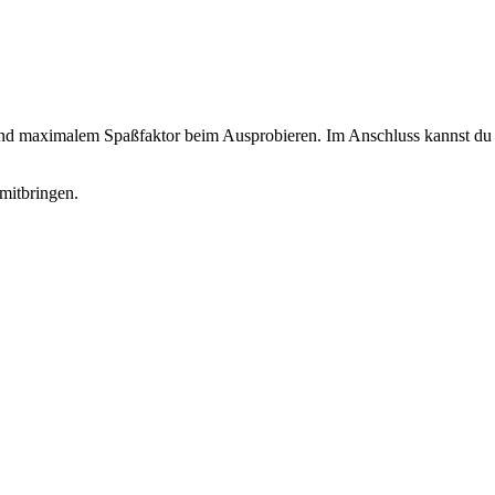
 und maximalem Spaßfaktor beim Ausprobieren. Im Anschluss kannst du d
mitbringen.