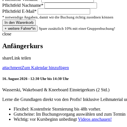
Pflichtfeld
Nachname
*
Pflichtfeld
E-Mail
*
* notwendige Angaben, damit wir die Buchung richtig zuordnen können
Spare zusätzlich 10% mit einer Gruppenbuchung!
close
Anfängerkurs
share
Link teilen
attachment
Zum Kalendar hinzufügen
16. August 2026 - 12:30 Uhr bis 14:30 Uhr
Wasserski, Wakeboard & Kneeboard Einsteigerkurs (2 Std.)
Lerne die Grundlagen direkt von den Profis! Inklusive Leihmaterial
Flexibel: Kostenfreie Stornierung bis 48h vorher.
Gutscheine: Im Buchungsvorgang auswählen und zum Termin 
Wichtig: vor Kursbeginn unbedingt
Videos anschauen!