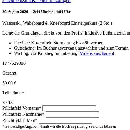
attachment
Zum Kalendar hinzufügen
29. August 2026 - 12:00 Uhr bis 14:00 Uhr
Wasserski, Wakeboard & Kneeboard Einsteigerkurs (2 Std.)
Lerne die Grundlagen direkt von den Profis! Inklusive Leihmaterial
Flexibel: Kostenfreie Stornierung bis 48h vorher.
Gutscheine: Im Buchungsvorgang auswählen und zum Termin 
Wichtig: vor Kursbeginn unbedingt
Videos anschauen!
1777529886
Gesamt:
59.00
€
Teilnehmer:
3 / 18
Pflichtfeld
Vorname
*
Pflichtfeld
Nachname
*
Pflichtfeld
E-Mail
*
* notwendige Angaben, damit wir die Buchung richtig zuordnen können