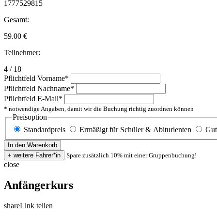
1777529815
Gesamt:
59.00
€
Teilnehmer:
4 / 18
Pflichtfeld
Vorname
*
Pflichtfeld
Nachname
*
Pflichtfeld
E-Mail
*
* notwendige Angaben, damit wir die Buchung richtig zuordnen können
Preisoption
Standardpreis
Ermäßigt für Schüler & Abiturienten
Gut
Spare zusätzlich 10% mit einer Gruppenbuchung!
close
Anfängerkurs
share
Link teilen