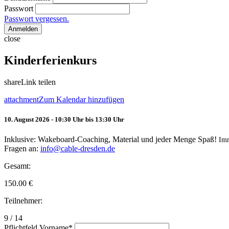
Passwort
Passwort vergessen.
Anmelden
close
Kinderferienkurs
share
Link teilen
attachment
Zum Kalendar hinzufügen
10. August 2026 - 10:30 Uhr bis 13:30 Uhr
Inklusive: Wakeboard-Coaching, Material und jeder Menge Spaß!
Im
Fragen an:
info@cable-dresden.de
Gesamt:
150.00
€
Teilnehmer:
9 / 14
Pflichtfeld
Vorname
*