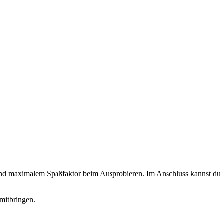
 und maximalem Spaßfaktor beim Ausprobieren. Im Anschluss kannst du d
mitbringen.